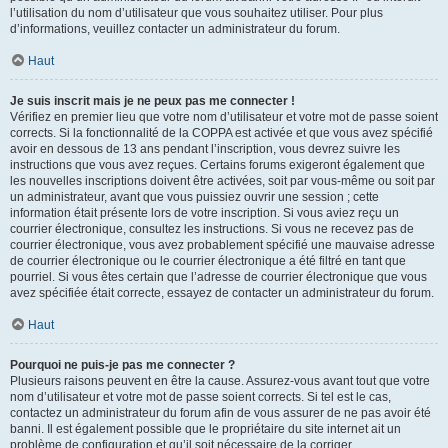
l’utilisation du nom d’utilisateur que vous souhaitez utiliser. Pour plus
d’informations, veuillez contacter un administrateur du forum.
Haut
Je suis inscrit mais je ne peux pas me connecter !
Vérifiez en premier lieu que votre nom d’utilisateur et votre mot de passe soient
corrects. Si la fonctionnalité de la COPPA est activée et que vous avez spécifié
avoir en dessous de 13 ans pendant l’inscription, vous devrez suivre les
instructions que vous avez reçues. Certains forums exigeront également que
les nouvelles inscriptions doivent être activées, soit par vous-même ou soit par
un administrateur, avant que vous puissiez ouvrir une session ; cette
information était présente lors de votre inscription. Si vous aviez reçu un
courrier électronique, consultez les instructions. Si vous ne recevez pas de
courrier électronique, vous avez probablement spécifié une mauvaise adresse
de courrier électronique ou le courrier électronique a été filtré en tant que
pourriel. Si vous êtes certain que l’adresse de courrier électronique que vous
avez spécifiée était correcte, essayez de contacter un administrateur du forum.
Haut
Pourquoi ne puis-je pas me connecter ?
Plusieurs raisons peuvent en être la cause. Assurez-vous avant tout que votre
nom d’utilisateur et votre mot de passe soient corrects. Si tel est le cas,
contactez un administrateur du forum afin de vous assurer de ne pas avoir été
banni. Il est également possible que le propriétaire du site internet ait un
problème de configuration et qu’il soit nécessaire de la corriger.