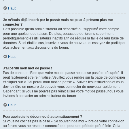
Haut
Je m’étais déjà inscrit par le passé mais ne peux à présent plus me
connecter ?!
Il est possible qu’un administrateur ait désactivé ou supprimé votre compte
pour une quelconque raison. De plus, beaucoup de forums suppriment
périodiquement les utilisateurs inactifs afin de réduire la taille de leur base de
données. Si tel était le cas, inscrivez-vous de nouveau et essayez de participer
plus activement aux discussions du forum.
Haut
J’ai perdu mon mot de passe !
Pas de panique ! Bien que votre mot de passe ne puisse pas être récupéré, il
peut facilement être réinitialisé. Veuillez vous rendre sur la page de connexion
et cliquer sur « J’ai perdu mon mot de passe ». Suivez les instructions et vous
devriez être en mesure de pouvoir vous connecter de nouveau rapidement.
Cependant, si vous ne pouvez pas réinitialiser votre mot de passe, nous vous
invitons à contacter un administrateur du forum.
Haut
Pourquoi suis-je déconnecté automatiquement ?
Si vous ne cochez pas la case « Se souvenir de moi » lors de votre connexion
au forum, vous ne resterez connecté que pour une période prédéfinie. Cela