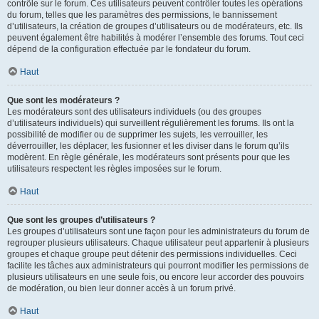
contrôle sur le forum. Ces utilisateurs peuvent contrôler toutes les opérations
du forum, telles que les paramètres des permissions, le bannissement
d’utilisateurs, la création de groupes d’utilisateurs ou de modérateurs, etc. Ils
peuvent également être habilités à modérer l’ensemble des forums. Tout ceci
dépend de la configuration effectuée par le fondateur du forum.
Haut
Que sont les modérateurs ?
Les modérateurs sont des utilisateurs individuels (ou des groupes
d’utilisateurs individuels) qui surveillent régulièrement les forums. Ils ont la
possibilité de modifier ou de supprimer les sujets, les verrouiller, les
déverrouiller, les déplacer, les fusionner et les diviser dans le forum qu’ils
modèrent. En règle générale, les modérateurs sont présents pour que les
utilisateurs respectent les règles imposées sur le forum.
Haut
Que sont les groupes d’utilisateurs ?
Les groupes d’utilisateurs sont une façon pour les administrateurs du forum de
regrouper plusieurs utilisateurs. Chaque utilisateur peut appartenir à plusieurs
groupes et chaque groupe peut détenir des permissions individuelles. Ceci
facilite les tâches aux administrateurs qui pourront modifier les permissions de
plusieurs utilisateurs en une seule fois, ou encore leur accorder des pouvoirs
de modération, ou bien leur donner accès à un forum privé.
Haut