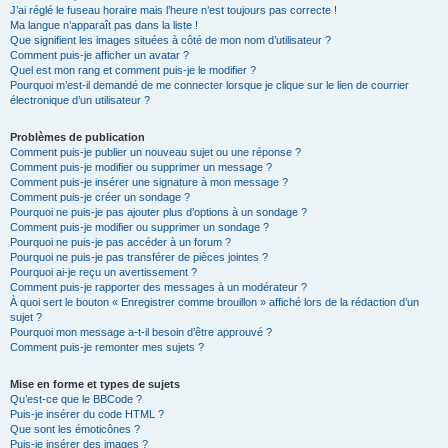
J’ai réglé le fuseau horaire mais l’heure n’est toujours pas correcte !
Ma langue n’apparaît pas dans la liste !
Que signifient les images situées à côté de mon nom d’utilisateur ?
Comment puis-je afficher un avatar ?
Quel est mon rang et comment puis-je le modifier ?
Pourquoi m’est-il demandé de me connecter lorsque je clique sur le lien de courrier
électronique d’un utilisateur ?
Problèmes de publication
Comment puis-je publier un nouveau sujet ou une réponse ?
Comment puis-je modifier ou supprimer un message ?
Comment puis-je insérer une signature à mon message ?
Comment puis-je créer un sondage ?
Pourquoi ne puis-je pas ajouter plus d’options à un sondage ?
Comment puis-je modifier ou supprimer un sondage ?
Pourquoi ne puis-je pas accéder à un forum ?
Pourquoi ne puis-je pas transférer de pièces jointes ?
Pourquoi ai-je reçu un avertissement ?
Comment puis-je rapporter des messages à un modérateur ?
À quoi sert le bouton « Enregistrer comme brouillon » affiché lors de la rédaction d’un
sujet ?
Pourquoi mon message a-t-il besoin d’être approuvé ?
Comment puis-je remonter mes sujets ?
Mise en forme et types de sujets
Qu’est-ce que le BBCode ?
Puis-je insérer du code HTML ?
Que sont les émoticônes ?
Puis-je insérer des images ?