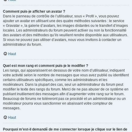
Comment puis-je afficher un avatar ?
Dans le panneau de contrôle de l’utilisateur, sous « Profil », vous pouvez
ajouter un avatar en utilisant une des quatre méthodes suivantes : le service
« Gravatar », la galerie d’avatars, les images distantes ou le transfert d’images
locales. Les administrateurs du forum peuvent activer ou non la fonctionnalité
des avatars et des méthodes qu’ils veuillent rendre disponible aux utilisateurs.
Si vous ne pouvez pas utiliser d’avatars, nous vous invitons à contacter un
administrateur du forum.
Haut
Quel est mon rang et comment puis-je le modifier ?
Les rangs, qui apparaissent en dessous de votre nom d’utilisateur, indiquent
votre activité selon le nombre de messages que vous avez publié ou identifient
certains utilisateurs spécifiques, comme les administrateurs et les
modérateurs. Dans la plupart des cas, seul un administrateur du forum peut
modifier le texte des rangs du forum. Merci de ne pas abuser de ce système en
publiant inutilement des messages afin d’augmenter votre rang sur le forum.
Beaucoup de forums ne toléreront pas ce procédé et un administrateur ou un
modérateur pourra vous sanctionner en abaissant votre compteur de
messages.
Haut
Pourquoi m’est-il demandé de me connecter lorsque je clique sur le lien de