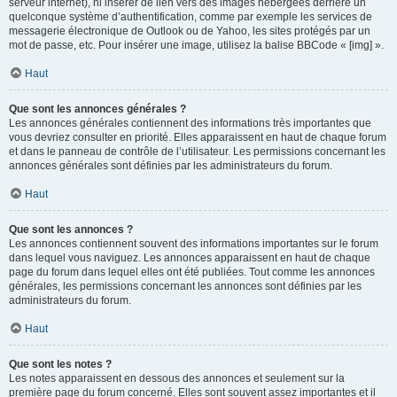
serveur internet), ni insérer de lien vers des images hébergées derrière un
quelconque système d’authentification, comme par exemple les services de
messagerie électronique de Outlook ou de Yahoo, les sites protégés par un
mot de passe, etc. Pour insérer une image, utilisez la balise BBCode « [img] ».
Haut
Que sont les annonces générales ?
Les annonces générales contiennent des informations très importantes que
vous devriez consulter en priorité. Elles apparaissent en haut de chaque forum
et dans le panneau de contrôle de l’utilisateur. Les permissions concernant les
annonces générales sont définies par les administrateurs du forum.
Haut
Que sont les annonces ?
Les annonces contiennent souvent des informations importantes sur le forum
dans lequel vous naviguez. Les annonces apparaissent en haut de chaque
page du forum dans lequel elles ont été publiées. Tout comme les annonces
générales, les permissions concernant les annonces sont définies par les
administrateurs du forum.
Haut
Que sont les notes ?
Les notes apparaissent en dessous des annonces et seulement sur la
première page du forum concerné. Elles sont souvent assez importantes et il