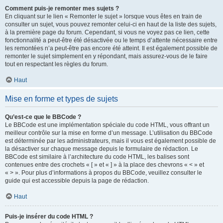
Comment puis-je remonter mes sujets ?
En cliquant sur le lien « Remonter le sujet » lorsque vous êtes en train de
consulter un sujet, vous pouvez remonter celui-ci en haut de la liste des sujets,
à la première page du forum. Cependant, si vous ne voyez pas ce lien, cette
fonctionnalité a peut-être été désactivée ou le temps d’attente nécessaire entre
les remontées n’a peut-être pas encore été atteint. Il est également possible de
remonter le sujet simplement en y répondant, mais assurez-vous de le faire
tout en respectant les règles du forum.
Haut
Mise en forme et types de sujets
Qu’est-ce que le BBCode ?
Le BBCode est une implémentation spéciale du code HTML, vous offrant un
meilleur contrôle sur la mise en forme d’un message. L’utilisation du BBCode
est déterminée par les administrateurs, mais il vous est également possible de
la désactiver sur chaque message depuis le formulaire de rédaction. Le
BBCode est similaire à l’architecture du code HTML, les balises sont
contenues entre des crochets « [ » et « ] » à la place des chevrons « < » et
« > ». Pour plus d’informations à propos du BBCode, veuillez consulter le
guide qui est accessible depuis la page de rédaction.
Haut
Puis-je insérer du code HTML ?