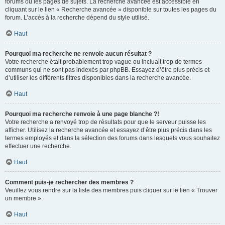
forums ou les pages de sujets. La recherche avancée est accessible en
cliquant sur le lien « Recherche avancée » disponible sur toutes les pages du
forum. L’accès à la recherche dépend du style utilisé.
Haut
Pourquoi ma recherche ne renvoie aucun résultat ?
Votre recherche était probablement trop vague ou incluait trop de termes
communs qui ne sont pas indexés par phpBB. Essayez d’être plus précis et
d’utiliser les différents filtres disponibles dans la recherche avancée.
Haut
Pourquoi ma recherche renvoie à une page blanche ?!
Votre recherche a renvoyé trop de résultats pour que le serveur puisse les
afficher. Utilisez la recherche avancée et essayez d’être plus précis dans les
termes employés et dans la sélection des forums dans lesquels vous souhaitez
effectuer une recherche.
Haut
Comment puis-je rechercher des membres ?
Veuillez vous rendre sur la liste des membres puis cliquer sur le lien « Trouver
un membre ».
Haut