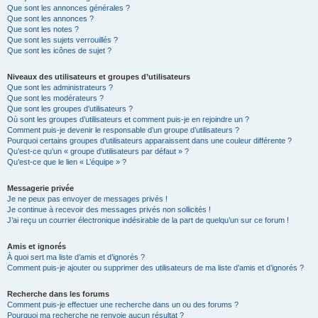
Que sont les annonces générales ?
Que sont les annonces ?
Que sont les notes ?
Que sont les sujets verrouillés ?
Que sont les icônes de sujet ?
Niveaux des utilisateurs et groupes d’utilisateurs
Que sont les administrateurs ?
Que sont les modérateurs ?
Que sont les groupes d’utilisateurs ?
Où sont les groupes d’utilisateurs et comment puis-je en rejoindre un ?
Comment puis-je devenir le responsable d’un groupe d’utilisateurs ?
Pourquoi certains groupes d’utilisateurs apparaissent dans une couleur différente ?
Qu’est-ce qu’un « groupe d’utilisateurs par défaut » ?
Qu’est-ce que le lien « L’équipe » ?
Messagerie privée
Je ne peux pas envoyer de messages privés !
Je continue à recevoir des messages privés non sollicités !
J’ai reçu un courrier électronique indésirable de la part de quelqu’un sur ce forum !
Amis et ignorés
À quoi sert ma liste d’amis et d’ignorés ?
Comment puis-je ajouter ou supprimer des utilisateurs de ma liste d’amis et d’ignorés ?
Recherche dans les forums
Comment puis-je effectuer une recherche dans un ou des forums ?
Pourquoi ma recherche ne renvoie aucun résultat ?