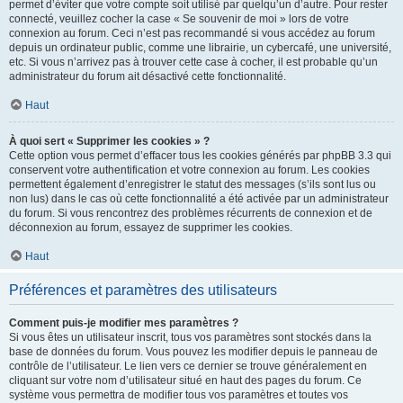
permet d’éviter que votre compte soit utilisé par quelqu’un d’autre. Pour rester
connecté, veuillez cocher la case « Se souvenir de moi » lors de votre
connexion au forum. Ceci n’est pas recommandé si vous accédez au forum
depuis un ordinateur public, comme une librairie, un cybercafé, une université,
etc. Si vous n’arrivez pas à trouver cette case à cocher, il est probable qu’un
administrateur du forum ait désactivé cette fonctionnalité.
Haut
À quoi sert « Supprimer les cookies » ?
Cette option vous permet d’effacer tous les cookies générés par phpBB 3.3 qui
conservent votre authentification et votre connexion au forum. Les cookies
permettent également d’enregistrer le statut des messages (s’ils sont lus ou
non lus) dans le cas où cette fonctionnalité a été activée par un administrateur
du forum. Si vous rencontrez des problèmes récurrents de connexion et de
déconnexion au forum, essayez de supprimer les cookies.
Haut
Préférences et paramètres des utilisateurs
Comment puis-je modifier mes paramètres ?
Si vous êtes un utilisateur inscrit, tous vos paramètres sont stockés dans la
base de données du forum. Vous pouvez les modifier depuis le panneau de
contrôle de l’utilisateur. Le lien vers ce dernier se trouve généralement en
cliquant sur votre nom d’utilisateur situé en haut des pages du forum. Ce
système vous permettra de modifier tous vos paramètres et toutes vos