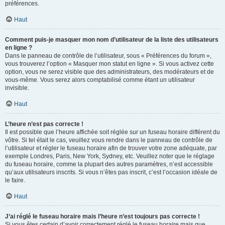
préférences.
Haut
Comment puis-je masquer mon nom d’utilisateur de la liste des utilisateurs
en ligne ?
Dans le panneau de contrôle de l’utilisateur, sous « Préférences du forum »,
vous trouverez l’option « Masquer mon statut en ligne ». Si vous activez cette
option, vous ne serez visible que des administrateurs, des modérateurs et de
vous-même. Vous serez alors comptabilisé comme étant un utilisateur
invisible.
Haut
L’heure n’est pas correcte !
Il est possible que l’heure affichée soit réglée sur un fuseau horaire différent du
vôtre. Si tel était le cas, veuillez vous rendre dans le panneau de contrôle de
l’utilisateur et régler le fuseau horaire afin de trouver votre zone adéquate, par
exemple Londres, Paris, New York, Sydney, etc. Veuillez noter que le réglage
du fuseau horaire, comme la plupart des autres paramètres, n’est accessible
qu’aux utilisateurs inscrits. Si vous n’êtes pas inscrit, c’est l’occasion idéale de
le faire.
Haut
J’ai réglé le fuseau horaire mais l’heure n’est toujours pas correcte !
Si vous êtes certain d’avoir correctement réglé le fuseau horaire mais que