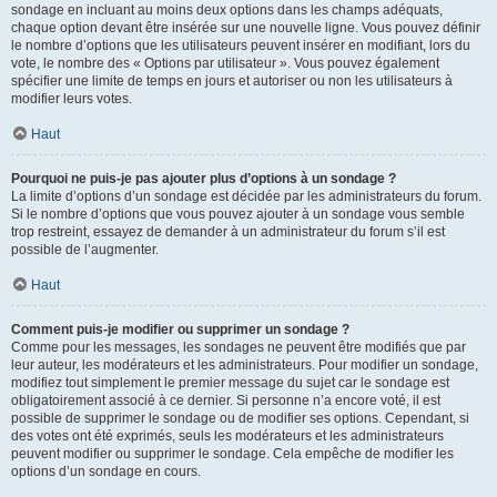
sondage en incluant au moins deux options dans les champs adéquats,
chaque option devant être insérée sur une nouvelle ligne. Vous pouvez définir
le nombre d’options que les utilisateurs peuvent insérer en modifiant, lors du
vote, le nombre des « Options par utilisateur ». Vous pouvez également
spécifier une limite de temps en jours et autoriser ou non les utilisateurs à
modifier leurs votes.
Haut
Pourquoi ne puis-je pas ajouter plus d’options à un sondage ?
La limite d’options d’un sondage est décidée par les administrateurs du forum.
Si le nombre d’options que vous pouvez ajouter à un sondage vous semble
trop restreint, essayez de demander à un administrateur du forum s’il est
possible de l’augmenter.
Haut
Comment puis-je modifier ou supprimer un sondage ?
Comme pour les messages, les sondages ne peuvent être modifiés que par
leur auteur, les modérateurs et les administrateurs. Pour modifier un sondage,
modifiez tout simplement le premier message du sujet car le sondage est
obligatoirement associé à ce dernier. Si personne n’a encore voté, il est
possible de supprimer le sondage ou de modifier ses options. Cependant, si
des votes ont été exprimés, seuls les modérateurs et les administrateurs
peuvent modifier ou supprimer le sondage. Cela empêche de modifier les
options d’un sondage en cours.