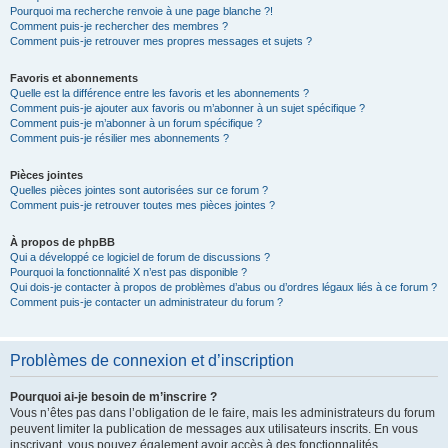
Pourquoi ma recherche renvoie à une page blanche ?!
Comment puis-je rechercher des membres ?
Comment puis-je retrouver mes propres messages et sujets ?
Favoris et abonnements
Quelle est la différence entre les favoris et les abonnements ?
Comment puis-je ajouter aux favoris ou m’abonner à un sujet spécifique ?
Comment puis-je m’abonner à un forum spécifique ?
Comment puis-je résilier mes abonnements ?
Pièces jointes
Quelles pièces jointes sont autorisées sur ce forum ?
Comment puis-je retrouver toutes mes pièces jointes ?
À propos de phpBB
Qui a développé ce logiciel de forum de discussions ?
Pourquoi la fonctionnalité X n’est pas disponible ?
Qui dois-je contacter à propos de problèmes d’abus ou d’ordres légaux liés à ce forum ?
Comment puis-je contacter un administrateur du forum ?
Problèmes de connexion et d’inscription
Pourquoi ai-je besoin de m’inscrire ?
Vous n’êtes pas dans l’obligation de le faire, mais les administrateurs du forum
peuvent limiter la publication de messages aux utilisateurs inscrits. En vous
inscrivant, vous pouvez également avoir accès à des fonctionnalités