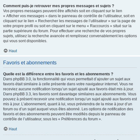
Comment puis-je retrouver mes propres messages et sujets ?
Vos propres messages peuvent être affichés soit en cliquant sur le lien
« Afficher vos messages » dans le panneau de contrôle de l’utilisateur, soit en
cliquant sur le lien « Rechercher les messages de l’utilisateur » sur la page de
votre propre profil ou soit en cliquant sur le menu « Raccourcis » situé sur la
partie supérieure du forum. Pour effectuer une recherche de vos propres
sujets, utilisez la recherche avancée et remplissez convenablement les options
qui vous sont disponibles.
Haut
Favoris et abonnements
Quelle est la différence entre les favoris et les abonnements ?
Dans phpBB 3.0, la fonctionnalité qui vous permettait d’ajouter un sujet aux
favoris était similaire à celle présente dans votre navigateur internet. Vous ne
receviez aucune notification lorsqu’un sujet ajouté aux favoris était mis à jour.
Dans phpBB 3.3, les favoris sont davantage similaires aux abonnements. Vous
pouvez à présent recevoir une notification lorsqu’un sujet ajouté aux favoris est
mis à jour. L’abonnement, quant à lui, vous préviendra de la mise à jour d’un
forum ou d’un sujet auquel vous êtes abonné. Les options de notification des
favoris et des abonnements peuvent être modifiés depuis le panneau de
contrôle de l’utilisateur, sous les « Préférences du forum ».
Haut