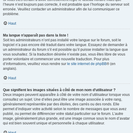
l’heure n’est toujours pas correcte, il est probable que l’horloge du serveur soit
erronée. Veuillez contacter un administrateur afin de lui communiquer ce
problème.
Haut
Ma langue n’apparaît pas dans la liste !
Soit les administrateurs n’ont pas installé votre langue sur le forum, soit le
logiciel n’a pas encore été traduit dans votre langue. Essayez de demander à
un administrateur du forum s’il est possible qu’il puisse installer la langue que
vous souhaitez. Si la traduction désirée n’existe pas, vous êtes libre de vous
porter volontaire et commencer une nouvelle traduction. Pour plus
d’informations, veuillez vous rendre sur
le site internet de phpBB
® (en
anglais).
Haut
Que signifient les images situées à côté de mon nom d’utilisateur ?
Deux images peuvent apparaître à côté de votre nom d’utilisateur lorsque vous
consultez un sujet. Une d’elles peut être une image associée à votre rang,
généralement représentée par des étoiles, des carrés ou des ronds. Elle
permet d’indiquer votre activité selon le nombre de messages que vous avez
publié, ou permet de différencier votre statut particulier sur le forum. L’autre
image, généralement plus grande, est une image connue sous le nom d’avatar
qui est bien souvent unique et personnelle à chaque utilisateur.
Haut