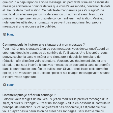
quelqu’un a déjà répondu à votre message, un petit texte situé en dessous du
message affichera le nombre de fois que vous l’avez modifié, contenant la date
et l’heure de la modification. Ce petit texte n’apparaîtra pas s’il s’agit d’une
modification effectuée par un modérateur ou un administrateur, bien qu’ils
puissent rédiger une raison discrète concernant leur modification. Veuillez
noter que les utilisateurs normaux ne peuvent pas supprimer leur propre
message si une réponse a été publiée.
Haut
Comment puis-je insérer une signature à mon message ?
Pour insérer une signature à un de vos messages, vous devez tout d’abord en
créer une depuis le panneau de contrôle de l’utilisateur. Une fois créée, vous
pouvez cocher la case « Insérer une signature » depuis le formulaire de
rédaction afin d’insérer votre signature. Vous pouvez également ajouter une
signature qui sera insérée à tous vos messages en cochant la case appropriée
dans le panneau de contrôle de l’utilisateur. Si vous choisissez cette dernière
option, il ne vous sera plus utile de spécifier sur chaque message votre souhait
d’insérer votre signature.
Haut
Comment puis-je créer un sondage ?
Lorsque vous rédigez un nouveau sujet ou modifiez le premier message d’un
sujet, cliquez sur l’onglet « Créer un sondage » situé en-dessous du formulaire
principal de rédaction. Si cet onglet n’est pas disponible, il est probable que
vous n’ayez pas la permission de créer des sondages. Saisissez le titre du