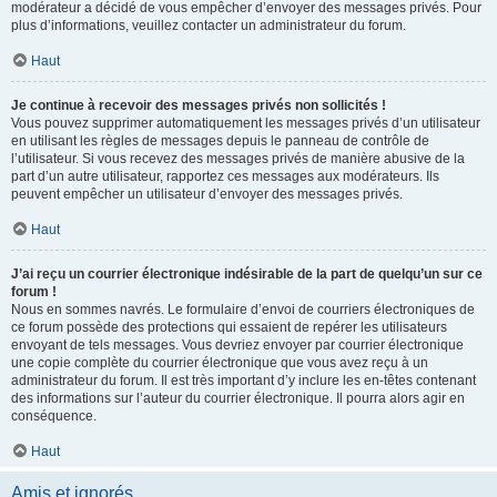
modérateur a décidé de vous empêcher d’envoyer des messages privés. Pour
plus d’informations, veuillez contacter un administrateur du forum.
Haut
Je continue à recevoir des messages privés non sollicités !
Vous pouvez supprimer automatiquement les messages privés d’un utilisateur
en utilisant les règles de messages depuis le panneau de contrôle de
l’utilisateur. Si vous recevez des messages privés de manière abusive de la
part d’un autre utilisateur, rapportez ces messages aux modérateurs. Ils
peuvent empêcher un utilisateur d’envoyer des messages privés.
Haut
J’ai reçu un courrier électronique indésirable de la part de quelqu’un sur ce
forum !
Nous en sommes navrés. Le formulaire d’envoi de courriers électroniques de
ce forum possède des protections qui essaient de repérer les utilisateurs
envoyant de tels messages. Vous devriez envoyer par courrier électronique
une copie complète du courrier électronique que vous avez reçu à un
administrateur du forum. Il est très important d’y inclure les en-têtes contenant
des informations sur l’auteur du courrier électronique. Il pourra alors agir en
conséquence.
Haut
Amis et ignorés