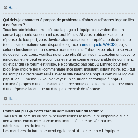
Haut
Qui dois-je contacter à propos de problèmes d’abus ou d’ordres légaux liés
à ce forum ?
Tous les administrateurs listés sur la page « L’équipe » devraient être un
contact approprié concernant ces problèmes. Si vous n’obtenez aucune
réponse de leur part, vous devriez alors contacter le propriétaire du domaine
(dont les informations sont disponibles grâce à
une requête WHOIS
), ou, si
celui-ci fonctionne sur un service gratuit (comme Yahoo, Free, etc.), le service
de gestion des abus. Veuillez noter que phpBB Limited n’a absolument aucune
juridiction et ne peut en aucun cas être tenu comme responsable de comment,
où et par qui ce forum est utilisé. Ne contactez pas phpBB Limited pour tout
problème d’ordre légal (commentaire incessant, insultant, diffamatoire, etc.) qui
ne sont pas directement reliés avec le site internet de phpBB.com ou le logiciel
phpBB en lui-même. Si vous envoyez un courrier électronique à phpBB
Limited à propos d’une utilisation de tierce partie de ce logiciel, attendez-vous
à une réponse laconique ou à ne pas recevoir de réponse.
Haut
Comment puis-je contacter un administrateur du forum ?
Tous les utilisateurs du forum peuvent utiliser le formulaire disponible sur le
lien « Nous contacter » si cette fonctionnalité a été activée par les
administrateurs du forum.
Les membres du forum peuvent également utiliser le lien « L’équipe ».