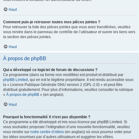
Haut
Comment puis-je retrouver toutes mes pièces jointes ?
Pour retrouver la liste des pièces jointes que vous avez transférées, veuillez
vous rendre dans le panneau de contrôle de l’utilisateur et suivre les liens vers
la section des pièces jointes.
Haut
À propos de phpBB
Qui a développé ce logiciel de forum de discussions ?
Ce programme (dans sa forme non modifiée) est produit et distribué par
phpBB Limited
, qui en est le légitime propriétaire. Il est rendu accessible sous
la « Licence Publique Générale GNU version 2 (GPL-2.0) » et peut être
distribué gratuitement. Pour plus d’informations, veuillez consulter la rubrique
«
À propos de phpBB
» (en anglais).
Haut
Pourquoi la fonctionnalité X n’est pas disponible ?
Ce programme a été développé et mis sous licence par phpBB Limited. Si
vous souhaitez proposer l’intégration d’une nouvelle fonctionnalité, veuillez
vous rendre sur
notre centre d’idées
(en anglais) où vous pourrez voter pour
les idées soumises par d’autres utilisateurs et suggérer les vôtres.