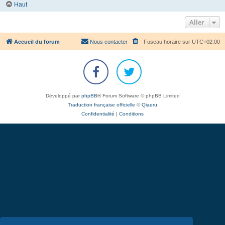
Haut
Aller
Accueil du forum
Nous contacter
Fuseau horaire sur
UTC+02:00
Développé par
phpBB
® Forum Software © phpBB Limited
Traduction française officielle
©
Qiaeru
Confidentialité
|
Conditions