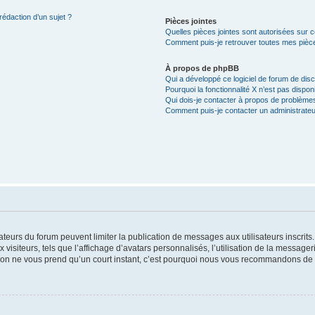
rédaction d’un sujet ?
Pièces jointes
Quelles pièces jointes sont autorisées sur 
Comment puis-je retrouver toutes mes pièce
À propos de phpBB
Qui a développé ce logiciel de forum de dis
Pourquoi la fonctionnalité X n’est pas dispon
Qui dois-je contacter à propos de problèmes
Comment puis-je contacter un administrateu
trateurs du forum peuvent limiter la publication de messages aux utilisateurs inscri
visiteurs, tels que l’affichage d’avatars personnalisés, l’utilisation de la messager
ription ne vous prend qu’un court instant, c’est pourquoi nous vous recommandons de l