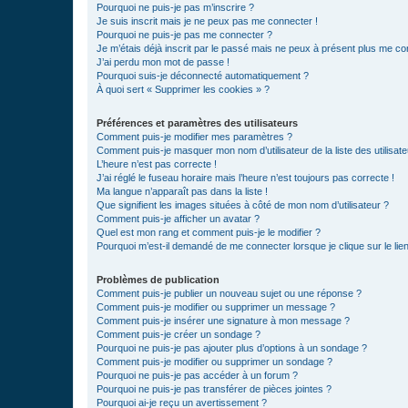
Pourquoi ne puis-je pas m’inscrire ?
Je suis inscrit mais je ne peux pas me connecter !
Pourquoi ne puis-je pas me connecter ?
Je m’étais déjà inscrit par le passé mais ne peux à présent plus me co
J’ai perdu mon mot de passe !
Pourquoi suis-je déconnecté automatiquement ?
À quoi sert « Supprimer les cookies » ?
Préférences et paramètres des utilisateurs
Comment puis-je modifier mes paramètres ?
Comment puis-je masquer mon nom d’utilisateur de la liste des utilisate
L’heure n’est pas correcte !
J’ai réglé le fuseau horaire mais l’heure n’est toujours pas correcte !
Ma langue n’apparaît pas dans la liste !
Que signifient les images situées à côté de mon nom d’utilisateur ?
Comment puis-je afficher un avatar ?
Quel est mon rang et comment puis-je le modifier ?
Pourquoi m’est-il demandé de me connecter lorsque je clique sur le lien 
Problèmes de publication
Comment puis-je publier un nouveau sujet ou une réponse ?
Comment puis-je modifier ou supprimer un message ?
Comment puis-je insérer une signature à mon message ?
Comment puis-je créer un sondage ?
Pourquoi ne puis-je pas ajouter plus d’options à un sondage ?
Comment puis-je modifier ou supprimer un sondage ?
Pourquoi ne puis-je pas accéder à un forum ?
Pourquoi ne puis-je pas transférer de pièces jointes ?
Pourquoi ai-je reçu un avertissement ?