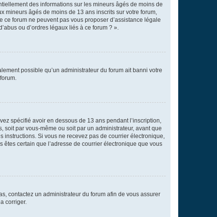
entiellement des informations sur les mineurs âgés de moins de
x mineurs âgés de moins de 13 ans inscrits sur votre forum,
 de ce forum ne peuvent pas vous proposer d’assistance légale
d’abus ou d’ordres légaux liés à ce forum ? ».
galement possible qu’un administrateur du forum ait banni votre
 forum.
avez spécifié avoir en dessous de 13 ans pendant l’inscription,
s, soit par vous-même ou soit par un administrateur, avant que
es instructions. Si vous ne recevez pas de courrier électronique,
us êtes certain que l’adresse de courrier électronique que vous
 cas, contactez un administrateur du forum afin de vous assurer
a corriger.