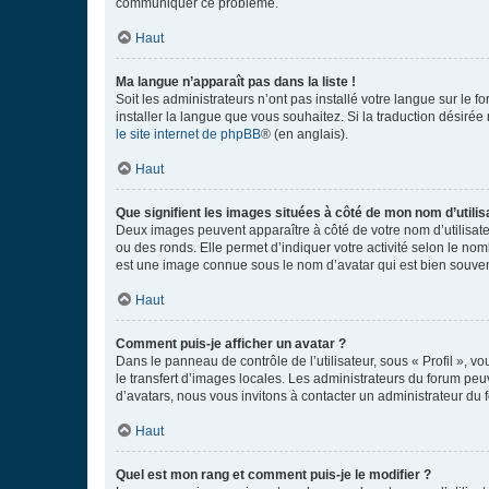
communiquer ce problème.
Haut
Ma langue n’apparaît pas dans la liste !
Soit les administrateurs n’ont pas installé votre langue sur le f
installer la langue que vous souhaitez. Si la traduction désirée
le site internet de phpBB
® (en anglais).
Haut
Que signifient les images situées à côté de mon nom d’utilis
Deux images peuvent apparaître à côté de votre nom d’utilisate
ou des ronds. Elle permet d’indiquer votre activité selon le no
est une image connue sous le nom d’avatar qui est bien souvent
Haut
Comment puis-je afficher un avatar ?
Dans le panneau de contrôle de l’utilisateur, sous « Profil », v
le transfert d’images locales. Les administrateurs du forum peuv
d’avatars, nous vous invitons à contacter un administrateur du 
Haut
Quel est mon rang et comment puis-je le modifier ?