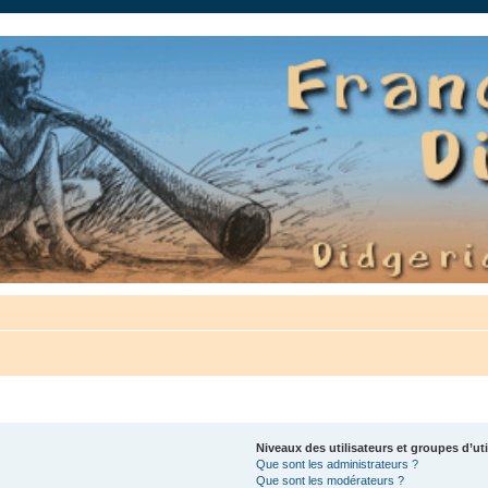
auté.
Niveaux des utilisateurs et groupes d’uti
Que sont les administrateurs ?
Que sont les modérateurs ?