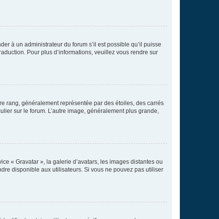
der à un administrateur du forum s’il est possible qu’il puisse
raduction. Pour plus d’informations, veuillez vous rendre sur
tre rang, généralement représentée par des étoiles, des carrés
culier sur le forum. L’autre image, généralement plus grande,
ice « Gravatar », la galerie d’avatars, les images distantes ou
dre disponible aux utilisateurs. Si vous ne pouvez pas utiliser