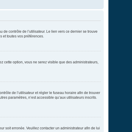
de contrôle de l’utilisateur. Le lien vers ce dernier se trouve
s et toutes vos préférences.
ez cette option, vous ne serez visible que des administrateurs,
ntrôle de l’utilisateur et régler le fuseau horaire afin de trouver
es paramètres, n’est accessible qu’aux utilisateurs inscrits.
ur soit erronée. Veuillez contacter un administrateur afin de lui