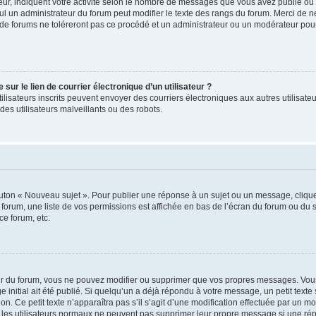
ur, indiquent votre activité selon le nombre de messages que vous avez publié ou id
eul un administrateur du forum peut modifier le texte des rangs du forum. Merci de 
de forums ne toléreront pas ce procédé et un administrateur ou un modérateur pou
ur le lien de courrier électronique d’un utilisateur ?
s utilisateurs inscrits peuvent envoyer des courriers électroniques aux autres utili
es utilisateurs malveillants ou des robots.
outon « Nouveau sujet ». Pour publier une réponse à un sujet ou un message, cliqu
 forum, une liste de vos permissions est affichée en bas de l’écran du forum ou du
ce forum, etc.
r du forum, vous ne pouvez modifier ou supprimer que vos propres messages. Vou
 initial ait été publié. Si quelqu’un a déjà répondu à votre message, un petit text
ion. Ce petit texte n’apparaîtra pas s’il s’agit d’une modification effectuée par un 
ue les utilisateurs normaux ne peuvent pas supprimer leur propre message si une ré