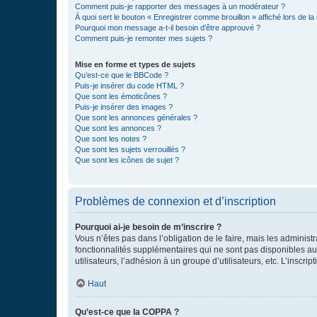
Comment puis-je rapporter des messages à un modérateur ?
À quoi sert le bouton « Enregistrer comme brouillon » affiché lors de la 
Pourquoi mon message a-t-il besoin d’être approuvé ?
Comment puis-je remonter mes sujets ?
Mise en forme et types de sujets
Qu’est-ce que le BBCode ?
Puis-je insérer du code HTML ?
Que sont les émoticônes ?
Puis-je insérer des images ?
Que sont les annonces générales ?
Que sont les annonces ?
Que sont les notes ?
Que sont les sujets verrouillés ?
Que sont les icônes de sujet ?
Problèmes de connexion et d’inscription
Pourquoi ai-je besoin de m’inscrire ?
Vous n’êtes pas dans l’obligation de le faire, mais les adminis
fonctionnalités supplémentaires qui ne sont pas disponibles aux 
utilisateurs, l’adhésion à un groupe d’utilisateurs, etc. L’insc
Haut
Qu’est-ce que la COPPA ?