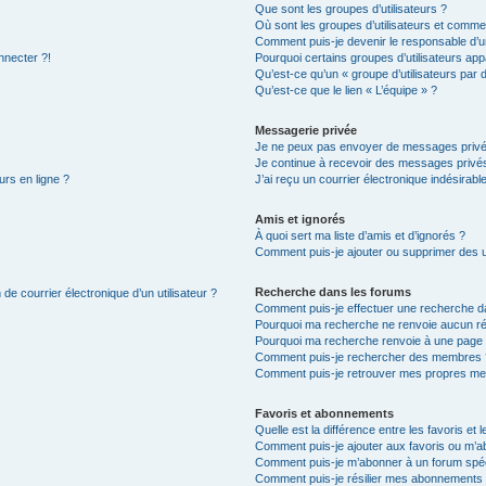
Que sont les groupes d’utilisateurs ?
Où sont les groupes d’utilisateurs et commen
Comment puis-je devenir le responsable d’un
nnecter ?!
Pourquoi certains groupes d’utilisateurs app
Qu’est-ce qu’un « groupe d’utilisateurs par 
Qu’est-ce que le lien « L’équipe » ?
Messagerie privée
Je ne peux pas envoyer de messages privé
Je continue à recevoir des messages privés 
urs en ligne ?
J’ai reçu un courrier électronique indésirabl
Amis et ignorés
À quoi sert ma liste d’amis et d’ignorés ?
Comment puis-je ajouter ou supprimer des uti
Recherche dans les forums
de courrier électronique d’un utilisateur ?
Comment puis-je effectuer une recherche d
Pourquoi ma recherche ne renvoie aucun ré
Pourquoi ma recherche renvoie à une page 
Comment puis-je rechercher des membres 
Comment puis-je retrouver mes propres me
Favoris et abonnements
Quelle est la différence entre les favoris e
Comment puis-je ajouter aux favoris ou m’ab
Comment puis-je m’abonner à un forum spéc
Comment puis-je résilier mes abonnements