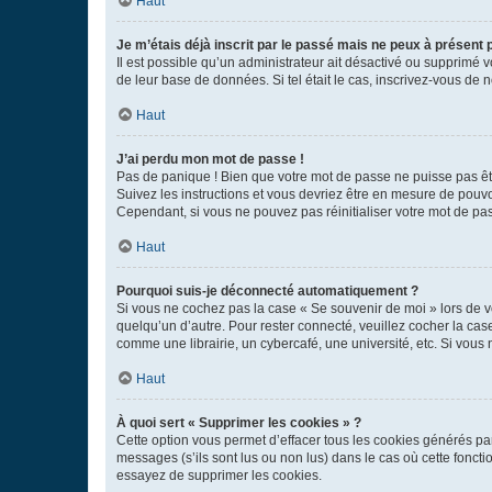
Haut
Je m’étais déjà inscrit par le passé mais ne peux à présent
Il est possible qu’un administrateur ait désactivé ou supprimé 
de leur base de données. Si tel était le cas, inscrivez-vous de
Haut
J’ai perdu mon mot de passe !
Pas de panique ! Bien que votre mot de passe ne puisse pas être
Suivez les instructions et vous devriez être en mesure de pou
Cependant, si vous ne pouvez pas réinitialiser votre mot de pa
Haut
Pourquoi suis-je déconnecté automatiquement ?
Si vous ne cochez pas la case « Se souvenir de moi » lors de v
quelqu’un d’autre. Pour rester connecté, veuillez cocher la ca
comme une librairie, un cybercafé, une université, etc. Si vous n
Haut
À quoi sert « Supprimer les cookies » ?
Cette option vous permet d’effacer tous les cookies générés par
messages (s’ils sont lus ou non lus) dans le cas où cette fonc
essayez de supprimer les cookies.