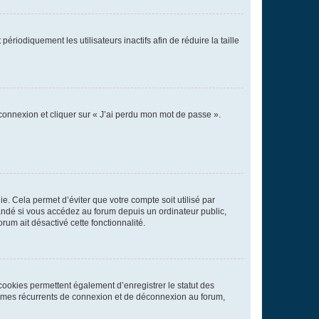
iodiquement les utilisateurs inactifs afin de réduire la taille
 connexion et cliquer sur « J’ai perdu mon mot de passe ».
. Cela permet d’éviter que votre compte soit utilisé par
andé si vous accédez au forum depuis un ordinateur public,
rum ait désactivé cette fonctionnalité.
cookies permettent également d’enregistrer le statut des
blèmes récurrents de connexion et de déconnexion au forum,