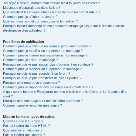
J’ai réglé le fuseau horaire mais l’heure n’est toujours pas correcte !
Ma langue n’apparaît pas dans la liste !
Que signifient les images situées à côté de mon nom d’utilisateur ?
Comment puis-je afficher un avatar ?
Quel est mon rang et comment puis-je le modifier ?
Pourquoi m’est-il demandé de me connecter lorsque je clique sur le lien de courrier
électronique d’un utilisateur ?
Problèmes de publication
Comment puis-je publier un nouveau sujet ou une réponse ?
Comment puis-je modifier ou supprimer un message ?
Comment puis-je insérer une signature à mon message ?
Comment puis-je créer un sondage ?
Pourquoi ne puis-je pas ajouter plus d’options à un sondage ?
Comment puis-je modifier ou supprimer un sondage ?
Pourquoi ne puis-je pas accéder à un forum ?
Pourquoi ne puis-je pas transférer de pièces jointes ?
Pourquoi ai-je reçu un avertissement ?
Comment puis-je rapporter des messages à un modérateur ?
À quoi sert le bouton « Enregistrer comme brouillon » affiché lors de la rédaction d’un
sujet ?
Pourquoi mon message a-t-il besoin d’être approuvé ?
Comment puis-je remonter mes sujets ?
Mise en forme et types de sujets
Qu’est-ce que le BBCode ?
Puis-je insérer du code HTML ?
Que sont les émoticônes ?
Puis-je insérer des images ?