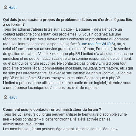
Haut
Qui dois-je contacter à propos de problèmes d’abus ou d’ordres légaux liés
à ce forum ?
Tous les administrateurs listés sur la page « L’équipe » devraient être un
contact approprié concernant ces problèmes. Si vous n’obtenez aucune
réponse de leur part, vous devriez alors contacter le propriétaire du domaine
(dont les informations sont disponibles grâce à
une requête WHOIS
), ou, si
celui-ci fonctionne sur un service gratuit (comme Yahoo, Free, etc.), le service
de gestion des abus. Veuillez noter que phpBB Limited n’a absolument aucune
juridiction et ne peut en aucun cas être tenu comme responsable de comment,
où et par qui ce forum est utilisé. Ne contactez pas phpBB Limited pour tout
problème d’ordre légal (commentaire incessant, insultant, diffamatoire, etc.) qui
ne sont pas directement reliés avec le site internet de phpBB.com ou le logiciel
phpBB en lui-même. Si vous envoyez un courrier électronique à phpBB
Limited à propos d’une utilisation de tierce partie de ce logiciel, attendez-vous
à une réponse laconique ou à ne pas recevoir de réponse.
Haut
Comment puis-je contacter un administrateur du forum ?
Tous les utilisateurs du forum peuvent utiliser le formulaire disponible sur le
lien « Nous contacter » si cette fonctionnalité a été activée par les
administrateurs du forum.
Les membres du forum peuvent également utiliser le lien « L’équipe ».