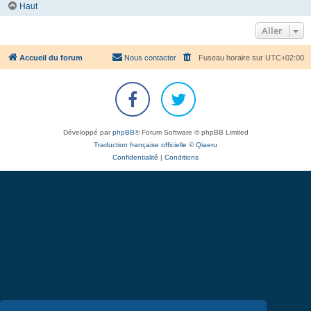
Haut
Aller
Accueil du forum
Nous contacter
Fuseau horaire sur
UTC+02:00
Développé par
phpBB
® Forum Software © phpBB Limited
Traduction française officielle
©
Qiaeru
Confidentialité
|
Conditions