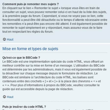
Comment puis-je remonter mes sujets ?
En cliquant sur le lien « Remonter le sujet » lorsque vous êtes en train de
consulter un sujet, vous pouvez remonter celui-ci en haut de la liste des sujets,
à la première page du forum. Cependant, si vous ne voyez pas ce lien, cette
fonctionnalité a peut-être été désactivée ou le temps d’attente nécessaire entre
les remontées n’a peut-être pas encore été atteint. Il est également possible de
remonter le sujet simplement en y répondant, mais assurez-vous de le faire
tout en respectant les règles du forum.
Haut
Mise en forme et types de sujets
Qu’est-ce que le BBCode ?
Le BBCode est une implémentation spéciale du code HTML, vous offrant un
meilleur contrôle sur la mise en forme d’un message. L’utilisation du BBCode
est déterminée par les administrateurs, mais il vous est également possible de
la désactiver sur chaque message depuis le formulaire de rédaction. Le
BBCode est similaire à l’architecture du code HTML, les balises sont
contenues entre des crochets « [ » et « ] » à la place des chevrons « < » et
« > ». Pour plus d’informations à propos du BBCode, veuillez consulter le
guide qui est accessible depuis la page de rédaction.
Haut
Puis-je insérer du code HTML ?