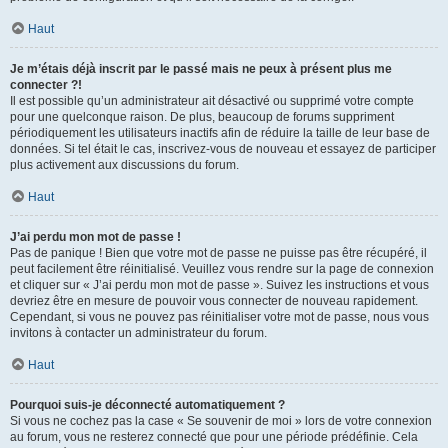
Haut
Je m’étais déjà inscrit par le passé mais ne peux à présent plus me
connecter ?!
Il est possible qu’un administrateur ait désactivé ou supprimé votre compte
pour une quelconque raison. De plus, beaucoup de forums suppriment
périodiquement les utilisateurs inactifs afin de réduire la taille de leur base de
données. Si tel était le cas, inscrivez-vous de nouveau et essayez de participer
plus activement aux discussions du forum.
Haut
J’ai perdu mon mot de passe !
Pas de panique ! Bien que votre mot de passe ne puisse pas être récupéré, il
peut facilement être réinitialisé. Veuillez vous rendre sur la page de connexion
et cliquer sur « J’ai perdu mon mot de passe ». Suivez les instructions et vous
devriez être en mesure de pouvoir vous connecter de nouveau rapidement.
Cependant, si vous ne pouvez pas réinitialiser votre mot de passe, nous vous
invitons à contacter un administrateur du forum.
Haut
Pourquoi suis-je déconnecté automatiquement ?
Si vous ne cochez pas la case « Se souvenir de moi » lors de votre connexion
au forum, vous ne resterez connecté que pour une période prédéfinie. Cela