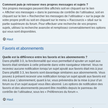
Comment puis-je retrouver mes propres messages et sujets ?
Vos propres messages peuvent être affichés soit en cliquant sur le lien
« Afficher vos messages » dans le panneau de contrôle de l’utilisateur, soit en
cliquant sur le lien « Rechercher les messages de l’utilisateur » sur la page de
votre propre profil ou soit en cliquant sur le menu « Raccourcis » situé sur la
partie supérieure du forum. Pour effectuer une recherche de vos propres
sujets, utilisez la recherche avancée et remplissez convenablement les options
qui vous sont disponibles.
Haut
Favoris et abonnements
Quelle est la différence entre les favoris et les abonnements ?
Dans phpBB 3.0, la fonctionnalité qui vous permettait d’ajouter un sujet aux
favoris était similaire à celle présente dans votre navigateur internet. Vous ne
receviez aucune notification lorsqu’un sujet ajouté aux favoris était mis à jour.
Dans phpBB 3.3, les favoris sont davantage similaires aux abonnements. Vous
pouvez à présent recevoir une notification lorsqu’un sujet ajouté aux favoris est
mis à jour. L’abonnement, quant à lui, vous préviendra de la mise à jour d’un
forum ou d’un sujet auquel vous êtes abonné. Les options de notification des
favoris et des abonnements peuvent être modifiés depuis le panneau de
contrôle de l’utilisateur, sous les « Préférences du forum ».
Haut