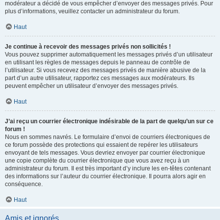
modérateur a décidé de vous empêcher d’envoyer des messages privés. Pour
plus d’informations, veuillez contacter un administrateur du forum.
Haut
Je continue à recevoir des messages privés non sollicités !
Vous pouvez supprimer automatiquement les messages privés d’un utilisateur
en utilisant les règles de messages depuis le panneau de contrôle de
l’utilisateur. Si vous recevez des messages privés de manière abusive de la
part d’un autre utilisateur, rapportez ces messages aux modérateurs. Ils
peuvent empêcher un utilisateur d’envoyer des messages privés.
Haut
J’ai reçu un courrier électronique indésirable de la part de quelqu’un sur ce
forum !
Nous en sommes navrés. Le formulaire d’envoi de courriers électroniques de
ce forum possède des protections qui essaient de repérer les utilisateurs
envoyant de tels messages. Vous devriez envoyer par courrier électronique
une copie complète du courrier électronique que vous avez reçu à un
administrateur du forum. Il est très important d’y inclure les en-têtes contenant
des informations sur l’auteur du courrier électronique. Il pourra alors agir en
conséquence.
Haut
Amis et ignorés