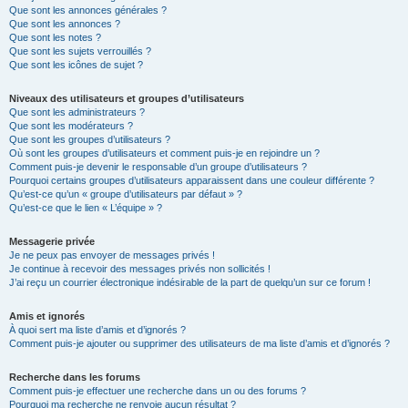
Que sont les annonces générales ?
Que sont les annonces ?
Que sont les notes ?
Que sont les sujets verrouillés ?
Que sont les icônes de sujet ?
Niveaux des utilisateurs et groupes d’utilisateurs
Que sont les administrateurs ?
Que sont les modérateurs ?
Que sont les groupes d’utilisateurs ?
Où sont les groupes d’utilisateurs et comment puis-je en rejoindre un ?
Comment puis-je devenir le responsable d’un groupe d’utilisateurs ?
Pourquoi certains groupes d’utilisateurs apparaissent dans une couleur différente ?
Qu’est-ce qu’un « groupe d’utilisateurs par défaut » ?
Qu’est-ce que le lien « L’équipe » ?
Messagerie privée
Je ne peux pas envoyer de messages privés !
Je continue à recevoir des messages privés non sollicités !
J’ai reçu un courrier électronique indésirable de la part de quelqu’un sur ce forum !
Amis et ignorés
À quoi sert ma liste d’amis et d’ignorés ?
Comment puis-je ajouter ou supprimer des utilisateurs de ma liste d’amis et d’ignorés ?
Recherche dans les forums
Comment puis-je effectuer une recherche dans un ou des forums ?
Pourquoi ma recherche ne renvoie aucun résultat ?