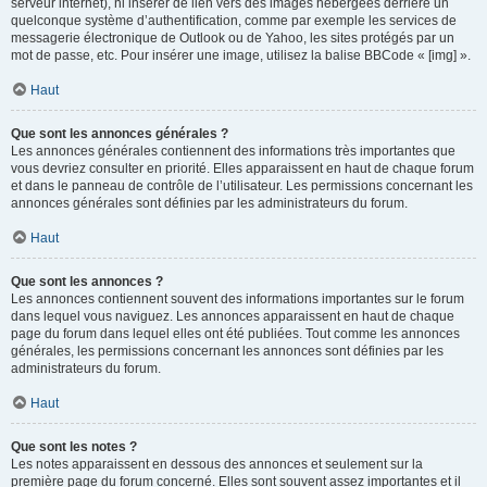
serveur internet), ni insérer de lien vers des images hébergées derrière un
quelconque système d’authentification, comme par exemple les services de
messagerie électronique de Outlook ou de Yahoo, les sites protégés par un
mot de passe, etc. Pour insérer une image, utilisez la balise BBCode « [img] ».
Haut
Que sont les annonces générales ?
Les annonces générales contiennent des informations très importantes que
vous devriez consulter en priorité. Elles apparaissent en haut de chaque forum
et dans le panneau de contrôle de l’utilisateur. Les permissions concernant les
annonces générales sont définies par les administrateurs du forum.
Haut
Que sont les annonces ?
Les annonces contiennent souvent des informations importantes sur le forum
dans lequel vous naviguez. Les annonces apparaissent en haut de chaque
page du forum dans lequel elles ont été publiées. Tout comme les annonces
générales, les permissions concernant les annonces sont définies par les
administrateurs du forum.
Haut
Que sont les notes ?
Les notes apparaissent en dessous des annonces et seulement sur la
première page du forum concerné. Elles sont souvent assez importantes et il