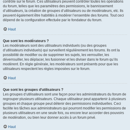
contrôle sur le forum. Ces utilisateurs peuvent contrôler toutes les opérations
du forum, telles que les paramètres des permissions, le bannissement
d’utilisateurs, la création de groupes d’utilisateurs ou de modérateurs, etc. Ils
peuvent également être habilités à modérer l’ensemble des forums. Tout ceci
dépend de la configuration effectuée par le fondateur du forum.
Haut
Que sont les modérateurs ?
Les modérateurs sont des utilisateurs individuels (ou des groupes
d’utilisateurs individuels) qui surveillent régulièrement les forums. Ils ont la
possibilité de modifier ou de supprimer les sujets, les verrouiller, les
déverrouiller, les déplacer, les fusionner et les diviser dans le forum qu’ils
modèrent. En règle générale, les modérateurs sont présents pour que les
utilisateurs respectent les règles imposées sur le forum.
Haut
Que sont les groupes d’utilisateurs ?
Les groupes d’utilisateurs sont une façon pour les administrateurs du forum de
regrouper plusieurs utilisateurs. Chaque utilisateur peut appartenir à plusieurs
groupes et chaque groupe peut détenir des permissions individuelles. Ceci
facilite les tâches aux administrateurs qui pourront modifier les permissions de
plusieurs utilisateurs en une seule fois, ou encore leur accorder des pouvoirs
de modération, ou bien leur donner accès à un forum privé.
Haut