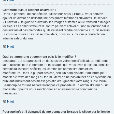
Comment puis-je afficher un avatar ?
Dans le panneau de contrôle de l’utilisateur, sous « Profil », vous pouvez
ajouter un avatar en utilisant une des quatre méthodes suivantes : le service
« Gravatar », la galerie d’avatars, les images distantes ou le transfert d’images
locales. Les administrateurs du forum peuvent activer ou non la fonctionnalité
des avatars et des méthodes qu’ils veuillent rendre disponible aux utilisateurs.
Si vous ne pouvez pas utiliser d’avatars, nous vous invitons à contacter un
administrateur du forum.
Haut
Quel est mon rang et comment puis-je le modifier ?
Les rangs, qui apparaissent en dessous de votre nom d’utilisateur, indiquent
votre activité selon le nombre de messages que vous avez publié ou identifient
certains utilisateurs spécifiques, comme les administrateurs et les
modérateurs. Dans la plupart des cas, seul un administrateur du forum peut
modifier le texte des rangs du forum. Merci de ne pas abuser de ce système en
publiant inutilement des messages afin d’augmenter votre rang sur le forum.
Beaucoup de forums ne toléreront pas ce procédé et un administrateur ou un
modérateur pourra vous sanctionner en abaissant votre compteur de
messages.
Haut
Pourquoi m’est-il demandé de me connecter lorsque je clique sur le lien de