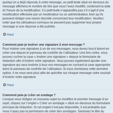
quelqu’un a déjà répondu à votre message, un petit texte situé en dessous du
message affichera le nombre de fois que vous l’avez modifié, contenant la date
et l’heure de la modification. Ce petit texte n’apparaîtra pas s’il s’agit d’une
modification effectuée par un modérateur ou un administrateur, bien qu’ils
puissent rédiger une raison discrète concernant leur modification. Veuillez
noter que les utilisateurs normaux ne peuvent pas supprimer leur propre
message si une réponse a été publiée.
Haut
Comment puis-je insérer une signature à mon message ?
Pour insérer une signature à un de vos messages, vous devez tout d’abord en
créer une depuis le panneau de contrôle de l’utilisateur. Une fois créée, vous
pouvez cocher la case « Insérer une signature » depuis le formulaire de
rédaction afin d’insérer votre signature. Vous pouvez également ajouter une
signature qui sera insérée à tous vos messages en cochant la case appropriée
dans le panneau de contrôle de l’utilisateur. Si vous choisissez cette dernière
option, il ne vous sera plus utile de spécifier sur chaque message votre souhait
d’insérer votre signature.
Haut
Comment puis-je créer un sondage ?
Lorsque vous rédigez un nouveau sujet ou modifiez le premier message d’un
sujet, cliquez sur l’onglet « Créer un sondage » situé en-dessous du formulaire
principal de rédaction. Si cet onglet n’est pas disponible, il est probable que
vous n’ayez pas la permission de créer des sondages. Saisissez le titre du