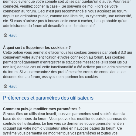
permet d’éviter que votre compte soit utilisé par quelqu’un d’autre. Pour rester
connecté, veuillez cocher la case « Se souvenir de moi » lors de votre
connexion au forum. Ceci n’est pas recommandé si vous accédez au forum
depuis un ordinateur public, comme une librairie, un cybercafé, une université,
etc. Si vous n’arrivez pas à trouver cette case à cocher, il est probable qu’un
administrateur du forum ait désactivé cette fonctionnalité.
Haut
À quoi sert « Supprimer les cookies » ?
Cette option vous permet d’effacer tous les cookies générés par phpBB 3.3 qui
conservent votre authentification et votre connexion au forum. Les cookies
permettent également d’enregistrer le statut des messages (s’ils sont lus ou
non lus) dans le cas où cette fonctionnalité a été activée par un administrateur
du forum. Si vous rencontrez des problèmes récurrents de connexion et de
déconnexion au forum, essayez de supprimer les cookies.
Haut
Préférences et paramètres des utilisateurs
Comment puis-je modifier mes paramètres ?
Si vous êtes un utilisateur inscrit, tous vos paramètres sont stockés dans la
base de données du forum. Vous pouvez les modifier depuis le panneau de
contrôle de l’utilisateur. Le lien vers ce dernier se trouve généralement en
cliquant sur votre nom d’utilisateur situé en haut des pages du forum. Ce
système vous permettra de modifier tous vos paramètres et toutes vos