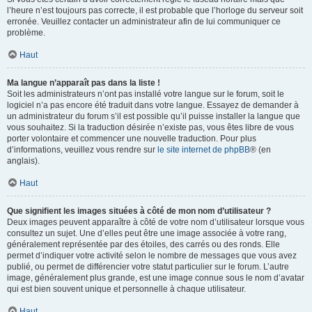
l’heure n’est toujours pas correcte, il est probable que l’horloge du serveur soit
erronée. Veuillez contacter un administrateur afin de lui communiquer ce
problème.
Haut
Ma langue n’apparaît pas dans la liste !
Soit les administrateurs n’ont pas installé votre langue sur le forum, soit le
logiciel n’a pas encore été traduit dans votre langue. Essayez de demander à
un administrateur du forum s’il est possible qu’il puisse installer la langue que
vous souhaitez. Si la traduction désirée n’existe pas, vous êtes libre de vous
porter volontaire et commencer une nouvelle traduction. Pour plus
d’informations, veuillez vous rendre sur
le site internet de phpBB
® (en
anglais).
Haut
Que signifient les images situées à côté de mon nom d’utilisateur ?
Deux images peuvent apparaître à côté de votre nom d’utilisateur lorsque vous
consultez un sujet. Une d’elles peut être une image associée à votre rang,
généralement représentée par des étoiles, des carrés ou des ronds. Elle
permet d’indiquer votre activité selon le nombre de messages que vous avez
publié, ou permet de différencier votre statut particulier sur le forum. L’autre
image, généralement plus grande, est une image connue sous le nom d’avatar
qui est bien souvent unique et personnelle à chaque utilisateur.
Haut