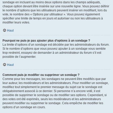
sondage en incluant au moins deux options dans les champs adéquats,
chaque option devant être insérée sur une nouvelle ligne. Vous pouvez définir
le nombre d’options que les utilisateurs peuvent insérer en modifiant, lors du
vote, le nombre des « Options par utilisateur ». Vous pouvez également
spécifier une limite de temps en jours et autoriser ou non les utilisateurs à
modifier leurs votes.
Haut
Pourquoi ne puis-je pas ajouter plus d’options à un sondage ?
La limite d’options d’un sondage est décidée par les administrateurs du forum.
Si le nombre d’options que vous pouvez ajouter à un sondage vous semble
trop restreint, essayez de demander à un administrateur du forum s’il est
possible de l’augmenter.
Haut
Comment puis-je modifier ou supprimer un sondage ?
Comme pour les messages, les sondages ne peuvent être modifiés que par
leur auteur, les modérateurs et les administrateurs. Pour modifier un sondage,
modifiez tout simplement le premier message du sujet car le sondage est
obligatoirement associé à ce dernier. Si personne n’a encore voté, il est
possible de supprimer le sondage ou de modifier ses options. Cependant, si
des votes ont été exprimés, seuls les modérateurs et les administrateurs
peuvent modifier ou supprimer le sondage. Cela empêche de modifier les
options d’un sondage en cours.