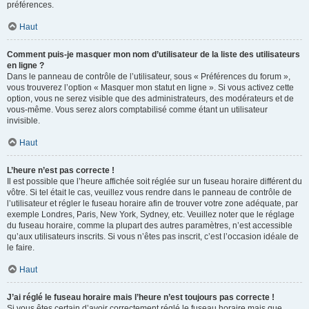
préférences.
Haut
Comment puis-je masquer mon nom d’utilisateur de la liste des utilisateurs
en ligne ?
Dans le panneau de contrôle de l’utilisateur, sous « Préférences du forum »,
vous trouverez l’option « Masquer mon statut en ligne ». Si vous activez cette
option, vous ne serez visible que des administrateurs, des modérateurs et de
vous-même. Vous serez alors comptabilisé comme étant un utilisateur
invisible.
Haut
L’heure n’est pas correcte !
Il est possible que l’heure affichée soit réglée sur un fuseau horaire différent du
vôtre. Si tel était le cas, veuillez vous rendre dans le panneau de contrôle de
l’utilisateur et régler le fuseau horaire afin de trouver votre zone adéquate, par
exemple Londres, Paris, New York, Sydney, etc. Veuillez noter que le réglage
du fuseau horaire, comme la plupart des autres paramètres, n’est accessible
qu’aux utilisateurs inscrits. Si vous n’êtes pas inscrit, c’est l’occasion idéale de
le faire.
Haut
J’ai réglé le fuseau horaire mais l’heure n’est toujours pas correcte !
Si vous êtes certain d’avoir correctement réglé le fuseau horaire mais que