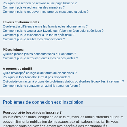
Pourquoi ma recherche renvoie à une page blanche ?!
Comment puis-je rechercher des membres ?
Comment puis-je retrouver mes propres messages et sujets ?
Favoris et abonnements
Quelle est la différence entre les favoris et les abonnements ?
Comment puis-je ajouter aux favoris ou m’abonner à un sujet spécifique ?
Comment puis-je m’abonner à un forum spécifique ?
Comment puis-je résilier mes abonnements ?
Pièces jointes
Quelles pièces jointes sont autorisées sur ce forum ?
Comment puis-je retrouver toutes mes pièces jointes ?
À propos de phpBB
Qui a développé ce logiciel de forum de discussions ?
Pourquoi la fonctionnalité X n’est pas disponible ?
Qui dois-je contacter à propos de problèmes d’abus ou d’ordres légaux liés à ce forum ?
Comment puis-je contacter un administrateur du forum ?
Problèmes de connexion et d’inscription
Pourquoi ai-je besoin de m’inscrire ?
Vous n’êtes pas dans l’obligation de le faire, mais les administrateurs du forum
peuvent limiter la publication de messages aux utilisateurs inscrits. En vous
inscrivant, vous pouvez également avoir accès à des fonctionnalités