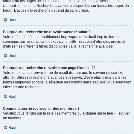
forums ou les pages de sujets. La recherche avancée est accessible en
cliquant sur le lien « Recherche avancée » disponible sur toutes les pages du
forum. L’accès à la recherche dépend du style utilisé.
Haut
Pourquoi ma recherche ne renvoie aucun résultat ?
Votre recherche était probablement trop vague ou incluait trop de termes
communs qui ne sont pas indexés par phpBB. Essayez d’être plus précis et
d’utiliser les différents filtres disponibles dans la recherche avancée.
Haut
Pourquoi ma recherche renvoie à une page blanche ?!
Votre recherche a renvoyé trop de résultats pour que le serveur puisse les
afficher. Utilisez la recherche avancée et essayez d’être plus précis dans les
termes employés et dans la sélection des forums dans lesquels vous souhaitez
effectuer une recherche.
Haut
Comment puis-je rechercher des membres ?
Veuillez vous rendre sur la liste des membres puis cliquer sur le lien « Trouver
un membre ».
Haut