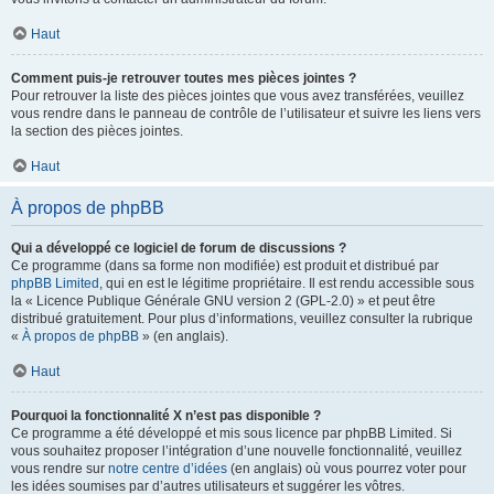
Haut
Comment puis-je retrouver toutes mes pièces jointes ?
Pour retrouver la liste des pièces jointes que vous avez transférées, veuillez
vous rendre dans le panneau de contrôle de l’utilisateur et suivre les liens vers
la section des pièces jointes.
Haut
À propos de phpBB
Qui a développé ce logiciel de forum de discussions ?
Ce programme (dans sa forme non modifiée) est produit et distribué par
phpBB Limited
, qui en est le légitime propriétaire. Il est rendu accessible sous
la « Licence Publique Générale GNU version 2 (GPL-2.0) » et peut être
distribué gratuitement. Pour plus d’informations, veuillez consulter la rubrique
«
À propos de phpBB
» (en anglais).
Haut
Pourquoi la fonctionnalité X n’est pas disponible ?
Ce programme a été développé et mis sous licence par phpBB Limited. Si
vous souhaitez proposer l’intégration d’une nouvelle fonctionnalité, veuillez
vous rendre sur
notre centre d’idées
(en anglais) où vous pourrez voter pour
les idées soumises par d’autres utilisateurs et suggérer les vôtres.