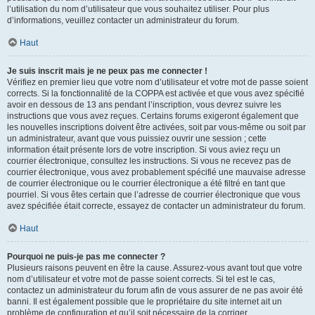
l’utilisation du nom d’utilisateur que vous souhaitez utiliser. Pour plus
d’informations, veuillez contacter un administrateur du forum.
Haut
Je suis inscrit mais je ne peux pas me connecter !
Vérifiez en premier lieu que votre nom d’utilisateur et votre mot de passe soient
corrects. Si la fonctionnalité de la COPPA est activée et que vous avez spécifié
avoir en dessous de 13 ans pendant l’inscription, vous devrez suivre les
instructions que vous avez reçues. Certains forums exigeront également que
les nouvelles inscriptions doivent être activées, soit par vous-même ou soit par
un administrateur, avant que vous puissiez ouvrir une session ; cette
information était présente lors de votre inscription. Si vous aviez reçu un
courrier électronique, consultez les instructions. Si vous ne recevez pas de
courrier électronique, vous avez probablement spécifié une mauvaise adresse
de courrier électronique ou le courrier électronique a été filtré en tant que
pourriel. Si vous êtes certain que l’adresse de courrier électronique que vous
avez spécifiée était correcte, essayez de contacter un administrateur du forum.
Haut
Pourquoi ne puis-je pas me connecter ?
Plusieurs raisons peuvent en être la cause. Assurez-vous avant tout que votre
nom d’utilisateur et votre mot de passe soient corrects. Si tel est le cas,
contactez un administrateur du forum afin de vous assurer de ne pas avoir été
banni. Il est également possible que le propriétaire du site internet ait un
problème de configuration et qu’il soit nécessaire de la corriger.