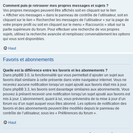
Comment puis-je retrouver mes propres messages et sujets ?
Vos propres messages peuvent être affichés soit en cliquant sur le lien
« Afficher vos messages » dans le panneau de contrôle de l’utilisateur, soit en
cliquant sur le lien « Rechercher les messages de l’utilisateur » sur la page de
votre propre profil ou soit en cliquant sur le menu « Raccourcis » situé sur la
partie supérieure du forum. Pour effectuer une recherche de vos propres
sujets, utilisez la recherche avancée et remplissez convenablement les options
qui vous sont disponibles.
Haut
Favoris et abonnements
Quelle est la différence entre les favoris et les abonnements ?
Dans phpBB 3.0, la fonctionnalité qui vous permettait d’ajouter un sujet aux
favoris était similaire à celle présente dans votre navigateur internet. Vous ne
receviez aucune notification lorsqu’un sujet ajouté aux favoris était mis à jour.
Dans phpBB 3.3, les favoris sont davantage similaires aux abonnements. Vous
pouvez à présent recevoir une notification lorsqu’un sujet ajouté aux favoris est
mis à jour. L’abonnement, quant à lui, vous préviendra de la mise à jour d’un
forum ou d’un sujet auquel vous êtes abonné. Les options de notification des
favoris et des abonnements peuvent être modifiés depuis le panneau de
contrôle de l’utilisateur, sous les « Préférences du forum ».
Haut