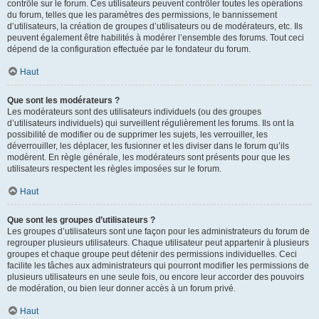
contrôle sur le forum. Ces utilisateurs peuvent contrôler toutes les opérations
du forum, telles que les paramètres des permissions, le bannissement
d’utilisateurs, la création de groupes d’utilisateurs ou de modérateurs, etc. Ils
peuvent également être habilités à modérer l’ensemble des forums. Tout ceci
dépend de la configuration effectuée par le fondateur du forum.
Haut
Que sont les modérateurs ?
Les modérateurs sont des utilisateurs individuels (ou des groupes
d’utilisateurs individuels) qui surveillent régulièrement les forums. Ils ont la
possibilité de modifier ou de supprimer les sujets, les verrouiller, les
déverrouiller, les déplacer, les fusionner et les diviser dans le forum qu’ils
modèrent. En règle générale, les modérateurs sont présents pour que les
utilisateurs respectent les règles imposées sur le forum.
Haut
Que sont les groupes d’utilisateurs ?
Les groupes d’utilisateurs sont une façon pour les administrateurs du forum de
regrouper plusieurs utilisateurs. Chaque utilisateur peut appartenir à plusieurs
groupes et chaque groupe peut détenir des permissions individuelles. Ceci
facilite les tâches aux administrateurs qui pourront modifier les permissions de
plusieurs utilisateurs en une seule fois, ou encore leur accorder des pouvoirs
de modération, ou bien leur donner accès à un forum privé.
Haut