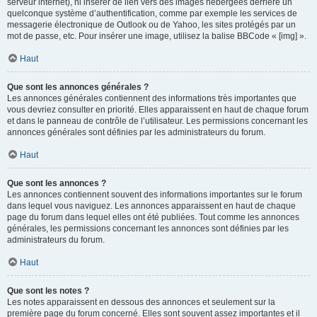
serveur internet), ni insérer de lien vers des images hébergées derrière un
quelconque système d’authentification, comme par exemple les services de
messagerie électronique de Outlook ou de Yahoo, les sites protégés par un
mot de passe, etc. Pour insérer une image, utilisez la balise BBCode « [img] ».
Haut
Que sont les annonces générales ?
Les annonces générales contiennent des informations très importantes que
vous devriez consulter en priorité. Elles apparaissent en haut de chaque forum
et dans le panneau de contrôle de l’utilisateur. Les permissions concernant les
annonces générales sont définies par les administrateurs du forum.
Haut
Que sont les annonces ?
Les annonces contiennent souvent des informations importantes sur le forum
dans lequel vous naviguez. Les annonces apparaissent en haut de chaque
page du forum dans lequel elles ont été publiées. Tout comme les annonces
générales, les permissions concernant les annonces sont définies par les
administrateurs du forum.
Haut
Que sont les notes ?
Les notes apparaissent en dessous des annonces et seulement sur la
première page du forum concerné. Elles sont souvent assez importantes et il