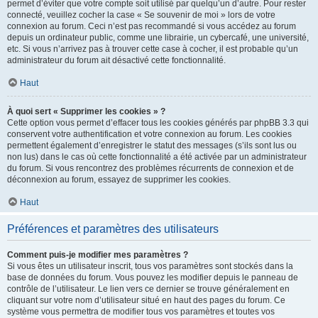
permet d’éviter que votre compte soit utilisé par quelqu’un d’autre. Pour rester
connecté, veuillez cocher la case « Se souvenir de moi » lors de votre
connexion au forum. Ceci n’est pas recommandé si vous accédez au forum
depuis un ordinateur public, comme une librairie, un cybercafé, une université,
etc. Si vous n’arrivez pas à trouver cette case à cocher, il est probable qu’un
administrateur du forum ait désactivé cette fonctionnalité.
Haut
À quoi sert « Supprimer les cookies » ?
Cette option vous permet d’effacer tous les cookies générés par phpBB 3.3 qui
conservent votre authentification et votre connexion au forum. Les cookies
permettent également d’enregistrer le statut des messages (s’ils sont lus ou
non lus) dans le cas où cette fonctionnalité a été activée par un administrateur
du forum. Si vous rencontrez des problèmes récurrents de connexion et de
déconnexion au forum, essayez de supprimer les cookies.
Haut
Préférences et paramètres des utilisateurs
Comment puis-je modifier mes paramètres ?
Si vous êtes un utilisateur inscrit, tous vos paramètres sont stockés dans la
base de données du forum. Vous pouvez les modifier depuis le panneau de
contrôle de l’utilisateur. Le lien vers ce dernier se trouve généralement en
cliquant sur votre nom d’utilisateur situé en haut des pages du forum. Ce
système vous permettra de modifier tous vos paramètres et toutes vos