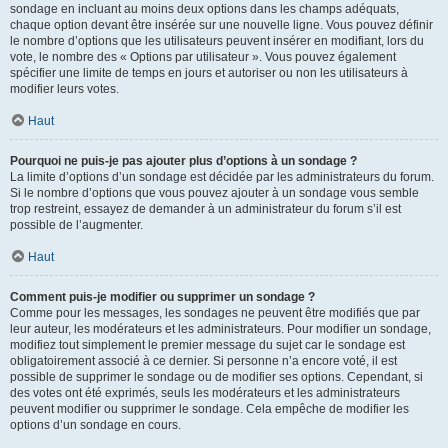
sondage en incluant au moins deux options dans les champs adéquats,
chaque option devant être insérée sur une nouvelle ligne. Vous pouvez définir
le nombre d’options que les utilisateurs peuvent insérer en modifiant, lors du
vote, le nombre des « Options par utilisateur ». Vous pouvez également
spécifier une limite de temps en jours et autoriser ou non les utilisateurs à
modifier leurs votes.
Haut
Pourquoi ne puis-je pas ajouter plus d’options à un sondage ?
La limite d’options d’un sondage est décidée par les administrateurs du forum.
Si le nombre d’options que vous pouvez ajouter à un sondage vous semble
trop restreint, essayez de demander à un administrateur du forum s’il est
possible de l’augmenter.
Haut
Comment puis-je modifier ou supprimer un sondage ?
Comme pour les messages, les sondages ne peuvent être modifiés que par
leur auteur, les modérateurs et les administrateurs. Pour modifier un sondage,
modifiez tout simplement le premier message du sujet car le sondage est
obligatoirement associé à ce dernier. Si personne n’a encore voté, il est
possible de supprimer le sondage ou de modifier ses options. Cependant, si
des votes ont été exprimés, seuls les modérateurs et les administrateurs
peuvent modifier ou supprimer le sondage. Cela empêche de modifier les
options d’un sondage en cours.