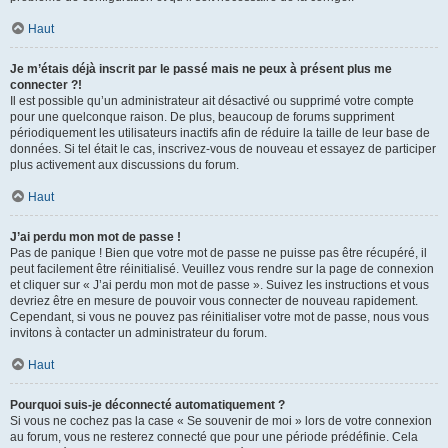
Haut
Je m’étais déjà inscrit par le passé mais ne peux à présent plus me
connecter ?!
Il est possible qu’un administrateur ait désactivé ou supprimé votre compte
pour une quelconque raison. De plus, beaucoup de forums suppriment
périodiquement les utilisateurs inactifs afin de réduire la taille de leur base de
données. Si tel était le cas, inscrivez-vous de nouveau et essayez de participer
plus activement aux discussions du forum.
Haut
J’ai perdu mon mot de passe !
Pas de panique ! Bien que votre mot de passe ne puisse pas être récupéré, il
peut facilement être réinitialisé. Veuillez vous rendre sur la page de connexion
et cliquer sur « J’ai perdu mon mot de passe ». Suivez les instructions et vous
devriez être en mesure de pouvoir vous connecter de nouveau rapidement.
Cependant, si vous ne pouvez pas réinitialiser votre mot de passe, nous vous
invitons à contacter un administrateur du forum.
Haut
Pourquoi suis-je déconnecté automatiquement ?
Si vous ne cochez pas la case « Se souvenir de moi » lors de votre connexion
au forum, vous ne resterez connecté que pour une période prédéfinie. Cela