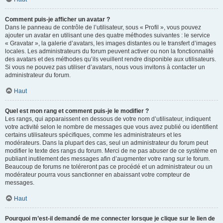
Comment puis-je afficher un avatar ?
Dans le panneau de contrôle de l’utilisateur, sous « Profil », vous pouvez
ajouter un avatar en utilisant une des quatre méthodes suivantes : le service
« Gravatar », la galerie d’avatars, les images distantes ou le transfert d’images
locales. Les administrateurs du forum peuvent activer ou non la fonctionnalité
des avatars et des méthodes qu’ils veuillent rendre disponible aux utilisateurs.
Si vous ne pouvez pas utiliser d’avatars, nous vous invitons à contacter un
administrateur du forum.
Haut
Quel est mon rang et comment puis-je le modifier ?
Les rangs, qui apparaissent en dessous de votre nom d’utilisateur, indiquent
votre activité selon le nombre de messages que vous avez publié ou identifient
certains utilisateurs spécifiques, comme les administrateurs et les
modérateurs. Dans la plupart des cas, seul un administrateur du forum peut
modifier le texte des rangs du forum. Merci de ne pas abuser de ce système en
publiant inutilement des messages afin d’augmenter votre rang sur le forum.
Beaucoup de forums ne toléreront pas ce procédé et un administrateur ou un
modérateur pourra vous sanctionner en abaissant votre compteur de
messages.
Haut
Pourquoi m’est-il demandé de me connecter lorsque je clique sur le lien de