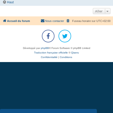
Haut
Aller
Accueil du forum
Nous contacter
Fuseau horaire sur
UTC+02:00
Développé par
phpBB
® Forum Software © phpBB Limited
Traduction française officielle
©
Qiaeru
Confidentialité
|
Conditions