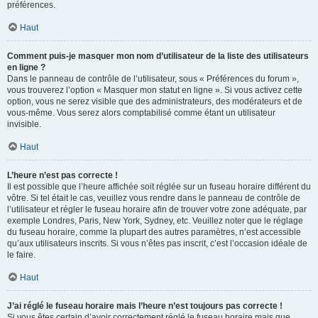
préférences.
Haut
Comment puis-je masquer mon nom d’utilisateur de la liste des utilisateurs
en ligne ?
Dans le panneau de contrôle de l’utilisateur, sous « Préférences du forum »,
vous trouverez l’option « Masquer mon statut en ligne ». Si vous activez cette
option, vous ne serez visible que des administrateurs, des modérateurs et de
vous-même. Vous serez alors comptabilisé comme étant un utilisateur
invisible.
Haut
L’heure n’est pas correcte !
Il est possible que l’heure affichée soit réglée sur un fuseau horaire différent du
vôtre. Si tel était le cas, veuillez vous rendre dans le panneau de contrôle de
l’utilisateur et régler le fuseau horaire afin de trouver votre zone adéquate, par
exemple Londres, Paris, New York, Sydney, etc. Veuillez noter que le réglage
du fuseau horaire, comme la plupart des autres paramètres, n’est accessible
qu’aux utilisateurs inscrits. Si vous n’êtes pas inscrit, c’est l’occasion idéale de
le faire.
Haut
J’ai réglé le fuseau horaire mais l’heure n’est toujours pas correcte !
Si vous êtes certain d’avoir correctement réglé le fuseau horaire mais que