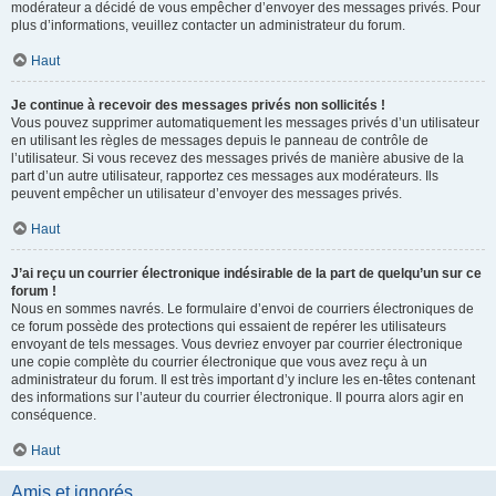
modérateur a décidé de vous empêcher d’envoyer des messages privés. Pour
plus d’informations, veuillez contacter un administrateur du forum.
Haut
Je continue à recevoir des messages privés non sollicités !
Vous pouvez supprimer automatiquement les messages privés d’un utilisateur
en utilisant les règles de messages depuis le panneau de contrôle de
l’utilisateur. Si vous recevez des messages privés de manière abusive de la
part d’un autre utilisateur, rapportez ces messages aux modérateurs. Ils
peuvent empêcher un utilisateur d’envoyer des messages privés.
Haut
J’ai reçu un courrier électronique indésirable de la part de quelqu’un sur ce
forum !
Nous en sommes navrés. Le formulaire d’envoi de courriers électroniques de
ce forum possède des protections qui essaient de repérer les utilisateurs
envoyant de tels messages. Vous devriez envoyer par courrier électronique
une copie complète du courrier électronique que vous avez reçu à un
administrateur du forum. Il est très important d’y inclure les en-têtes contenant
des informations sur l’auteur du courrier électronique. Il pourra alors agir en
conséquence.
Haut
Amis et ignorés