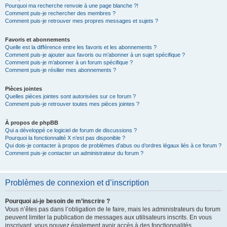
Pourquoi ma recherche renvoie à une page blanche ?!
Comment puis-je rechercher des membres ?
Comment puis-je retrouver mes propres messages et sujets ?
Favoris et abonnements
Quelle est la différence entre les favoris et les abonnements ?
Comment puis-je ajouter aux favoris ou m’abonner à un sujet spécifique ?
Comment puis-je m’abonner à un forum spécifique ?
Comment puis-je résilier mes abonnements ?
Pièces jointes
Quelles pièces jointes sont autorisées sur ce forum ?
Comment puis-je retrouver toutes mes pièces jointes ?
À propos de phpBB
Qui a développé ce logiciel de forum de discussions ?
Pourquoi la fonctionnalité X n’est pas disponible ?
Qui dois-je contacter à propos de problèmes d’abus ou d’ordres légaux liés à ce forum ?
Comment puis-je contacter un administrateur du forum ?
Problèmes de connexion et d’inscription
Pourquoi ai-je besoin de m’inscrire ?
Vous n’êtes pas dans l’obligation de le faire, mais les administrateurs du forum
peuvent limiter la publication de messages aux utilisateurs inscrits. En vous
inscrivant, vous pouvez également avoir accès à des fonctionnalités