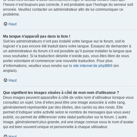
l’heure n’est toujours pas correcte, il est probable que l’horloge du serveur soit
erronée. Veuillez contacter un administrateur afin de lui communiquer ce
problème.
Haut
Ma langue n’apparaît pas dans la liste !
Soit les administrateurs n’ont pas installé votre langue sur le forum, soit le
logiciel n’a pas encore été traduit dans votre langue. Essayez de demander à
un administrateur du forum s’il est possible qu’il puisse installer la langue que
vous souhaitez. Si la traduction désirée n’existe pas, vous êtes libre de vous
porter volontaire et commencer une nouvelle traduction. Pour plus
d’informations, veuillez vous rendre sur
le site internet de phpBB
® (en
anglais).
Haut
Que signifient les images situées à côté de mon nom d’utilisateur ?
Deux images peuvent apparaître à côté de votre nom d’utilisateur lorsque vous
consultez un sujet. Une d’elles peut être une image associée à votre rang,
généralement représentée par des étoiles, des carrés ou des ronds. Elle
permet d’indiquer votre activité selon le nombre de messages que vous avez
publié, ou permet de différencier votre statut particulier sur le forum. L’autre
image, généralement plus grande, est une image connue sous le nom d’avatar
qui est bien souvent unique et personnelle à chaque utilisateur.
Haut