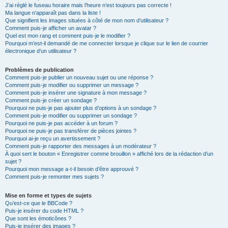
J’ai réglé le fuseau horaire mais l’heure n’est toujours pas correcte !
Ma langue n’apparaît pas dans la liste !
Que signifient les images situées à côté de mon nom d’utilisateur ?
Comment puis-je afficher un avatar ?
Quel est mon rang et comment puis-je le modifier ?
Pourquoi m’est-il demandé de me connecter lorsque je clique sur le lien de courrier
électronique d’un utilisateur ?
Problèmes de publication
Comment puis-je publier un nouveau sujet ou une réponse ?
Comment puis-je modifier ou supprimer un message ?
Comment puis-je insérer une signature à mon message ?
Comment puis-je créer un sondage ?
Pourquoi ne puis-je pas ajouter plus d’options à un sondage ?
Comment puis-je modifier ou supprimer un sondage ?
Pourquoi ne puis-je pas accéder à un forum ?
Pourquoi ne puis-je pas transférer de pièces jointes ?
Pourquoi ai-je reçu un avertissement ?
Comment puis-je rapporter des messages à un modérateur ?
À quoi sert le bouton « Enregistrer comme brouillon » affiché lors de la rédaction d’un
sujet ?
Pourquoi mon message a-t-il besoin d’être approuvé ?
Comment puis-je remonter mes sujets ?
Mise en forme et types de sujets
Qu’est-ce que le BBCode ?
Puis-je insérer du code HTML ?
Que sont les émoticônes ?
Puis-je insérer des images ?