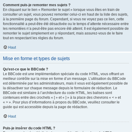
Comment puis-je remonter mes sujets ?
En cliquant sur le lien « Remonter le sujet » lorsque vous êtes en train de
consulter un sujet, vous pouvez remonter celui-ci en haut de la liste des sujets,
à la première page du forum. Cependant, si vous ne voyez pas ce lien, cette
fonctionnalité a peut-être été désactivée ou le temps d’attente nécessaire entre
les remontées n’a peut-être pas encore été atteint. Il est également possible de
remonter le sujet simplement en y répondant, mais assurez-vous de le faire
tout en respectant les règles du forum.
Haut
Mise en forme et types de sujets
Qu’est-ce que le BBCode ?
Le BBCode est une implémentation spéciale du code HTML, vous offrant un
meilleur contrôle sur la mise en forme d’un message. L’utilisation du BBCode
est déterminée par les administrateurs, mais il vous est également possible de
la désactiver sur chaque message depuis le formulaire de rédaction. Le
BBCode est similaire à l’architecture du code HTML, les balises sont
contenues entre des crochets « [ » et « ] » à la place des chevrons « < » et
« > ». Pour plus d’informations à propos du BBCode, veuillez consulter le
guide qui est accessible depuis la page de rédaction.
Haut
Puis-je insérer du code HTML ?