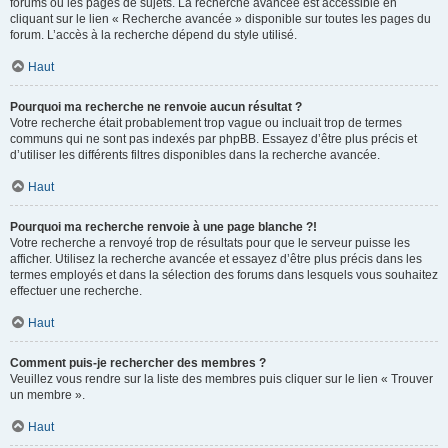
forums ou les pages de sujets. La recherche avancée est accessible en
cliquant sur le lien « Recherche avancée » disponible sur toutes les pages du
forum. L’accès à la recherche dépend du style utilisé.
Haut
Pourquoi ma recherche ne renvoie aucun résultat ?
Votre recherche était probablement trop vague ou incluait trop de termes
communs qui ne sont pas indexés par phpBB. Essayez d’être plus précis et
d’utiliser les différents filtres disponibles dans la recherche avancée.
Haut
Pourquoi ma recherche renvoie à une page blanche ?!
Votre recherche a renvoyé trop de résultats pour que le serveur puisse les
afficher. Utilisez la recherche avancée et essayez d’être plus précis dans les
termes employés et dans la sélection des forums dans lesquels vous souhaitez
effectuer une recherche.
Haut
Comment puis-je rechercher des membres ?
Veuillez vous rendre sur la liste des membres puis cliquer sur le lien « Trouver
un membre ».
Haut