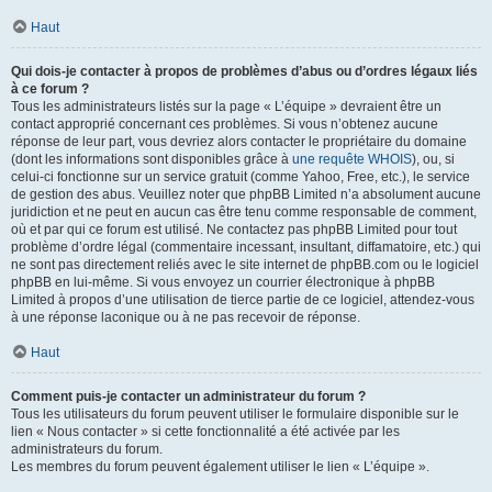
Haut
Qui dois-je contacter à propos de problèmes d’abus ou d’ordres légaux liés
à ce forum ?
Tous les administrateurs listés sur la page « L’équipe » devraient être un
contact approprié concernant ces problèmes. Si vous n’obtenez aucune
réponse de leur part, vous devriez alors contacter le propriétaire du domaine
(dont les informations sont disponibles grâce à
une requête WHOIS
), ou, si
celui-ci fonctionne sur un service gratuit (comme Yahoo, Free, etc.), le service
de gestion des abus. Veuillez noter que phpBB Limited n’a absolument aucune
juridiction et ne peut en aucun cas être tenu comme responsable de comment,
où et par qui ce forum est utilisé. Ne contactez pas phpBB Limited pour tout
problème d’ordre légal (commentaire incessant, insultant, diffamatoire, etc.) qui
ne sont pas directement reliés avec le site internet de phpBB.com ou le logiciel
phpBB en lui-même. Si vous envoyez un courrier électronique à phpBB
Limited à propos d’une utilisation de tierce partie de ce logiciel, attendez-vous
à une réponse laconique ou à ne pas recevoir de réponse.
Haut
Comment puis-je contacter un administrateur du forum ?
Tous les utilisateurs du forum peuvent utiliser le formulaire disponible sur le
lien « Nous contacter » si cette fonctionnalité a été activée par les
administrateurs du forum.
Les membres du forum peuvent également utiliser le lien « L’équipe ».