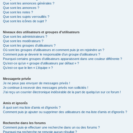
Que sont les annonces générales ?
Que sont les annonces ?
Que sont les notes ?
Que sont les sujets verrouillés ?
Que sont les icônes de sujet ?
Niveaux des utilisateurs et groupes d’utilisateurs
Que sont les administrateurs ?
Que sont les modérateurs ?
Que sont les groupes d’utilisateurs ?
Où sont les groupes d’utilisateurs et comment puis-je en rejoindre un ?
Comment puis-je devenir le responsable d’un groupe d’utilisateurs ?
Pourquoi certains groupes d’utilisateurs apparaissent dans une couleur différente ?
Qu’est-ce qu’un « groupe d’utilisateurs par défaut » ?
Qu’est-ce que le lien « L’équipe » ?
Messagerie privée
Je ne peux pas envoyer de messages privés !
Je continue à recevoir des messages privés non sollicités !
J’ai reçu un courrier électronique indésirable de la part de quelqu’un sur ce forum !
Amis et ignorés
À quoi sert ma liste d’amis et d’ignorés ?
Comment puis-je ajouter ou supprimer des utilisateurs de ma liste d’amis et d’ignorés ?
Recherche dans les forums
Comment puis-je effectuer une recherche dans un ou des forums ?
Pourquoi ma recherche ne renvoie aucun résultat ?