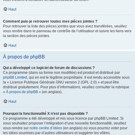
Haut
Comment puis-je retrouver toutes mes pièces jointes ?
Pour retrouver la liste des pièces jointes que vous avez transférées, veuillez
vous rendre dans le panneau de contrôle de l’utilisateur et suivre les liens vers
la section des pièces jointes.
Haut
À propos de phpBB
Qui a développé ce logiciel de forum de discussions ?
Ce programme (dans sa forme non modifiée) est produit et distribué par
phpBB Limited
, qui en est le légitime propriétaire. Il est rendu accessible sous
la « Licence Publique Générale GNU version 2 (GPL-2.0) » et peut être
distribué gratuitement. Pour plus d’informations, veuillez consulter la rubrique
«
À propos de phpBB
» (en anglais).
Haut
Pourquoi la fonctionnalité X n’est pas disponible ?
Ce programme a été développé et mis sous licence par phpBB Limited. Si
vous souhaitez proposer l’intégration d’une nouvelle fonctionnalité, veuillez
vous rendre sur
notre centre d’idées
(en anglais) où vous pourrez voter pour
les idées soumises par d’autres utilisateurs et suggérer les vôtres.