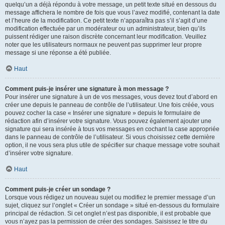
quelqu’un a déjà répondu à votre message, un petit texte situé en dessous du
message affichera le nombre de fois que vous l’avez modifié, contenant la date
et l’heure de la modification. Ce petit texte n’apparaîtra pas s’il s’agit d’une
modification effectuée par un modérateur ou un administrateur, bien qu’ils
puissent rédiger une raison discrète concernant leur modification. Veuillez
noter que les utilisateurs normaux ne peuvent pas supprimer leur propre
message si une réponse a été publiée.
Haut
Comment puis-je insérer une signature à mon message ?
Pour insérer une signature à un de vos messages, vous devez tout d’abord en
créer une depuis le panneau de contrôle de l’utilisateur. Une fois créée, vous
pouvez cocher la case « Insérer une signature » depuis le formulaire de
rédaction afin d’insérer votre signature. Vous pouvez également ajouter une
signature qui sera insérée à tous vos messages en cochant la case appropriée
dans le panneau de contrôle de l’utilisateur. Si vous choisissez cette dernière
option, il ne vous sera plus utile de spécifier sur chaque message votre souhait
d’insérer votre signature.
Haut
Comment puis-je créer un sondage ?
Lorsque vous rédigez un nouveau sujet ou modifiez le premier message d’un
sujet, cliquez sur l’onglet « Créer un sondage » situé en-dessous du formulaire
principal de rédaction. Si cet onglet n’est pas disponible, il est probable que
vous n’ayez pas la permission de créer des sondages. Saisissez le titre du