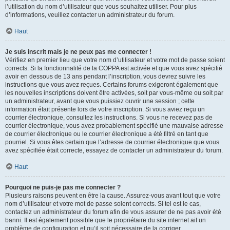
l’utilisation du nom d’utilisateur que vous souhaitez utiliser. Pour plus
d’informations, veuillez contacter un administrateur du forum.
Haut
Je suis inscrit mais je ne peux pas me connecter !
Vérifiez en premier lieu que votre nom d’utilisateur et votre mot de passe soient
corrects. Si la fonctionnalité de la COPPA est activée et que vous avez spécifié
avoir en dessous de 13 ans pendant l’inscription, vous devrez suivre les
instructions que vous avez reçues. Certains forums exigeront également que
les nouvelles inscriptions doivent être activées, soit par vous-même ou soit par
un administrateur, avant que vous puissiez ouvrir une session ; cette
information était présente lors de votre inscription. Si vous aviez reçu un
courrier électronique, consultez les instructions. Si vous ne recevez pas de
courrier électronique, vous avez probablement spécifié une mauvaise adresse
de courrier électronique ou le courrier électronique a été filtré en tant que
pourriel. Si vous êtes certain que l’adresse de courrier électronique que vous
avez spécifiée était correcte, essayez de contacter un administrateur du forum.
Haut
Pourquoi ne puis-je pas me connecter ?
Plusieurs raisons peuvent en être la cause. Assurez-vous avant tout que votre
nom d’utilisateur et votre mot de passe soient corrects. Si tel est le cas,
contactez un administrateur du forum afin de vous assurer de ne pas avoir été
banni. Il est également possible que le propriétaire du site internet ait un
problème de configuration et qu’il soit nécessaire de la corriger.