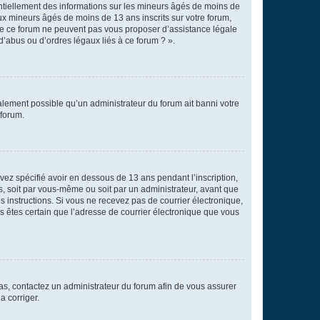
entiellement des informations sur les mineurs âgés de moins de
x mineurs âgés de moins de 13 ans inscrits sur votre forum,
 de ce forum ne peuvent pas vous proposer d’assistance légale
d’abus ou d’ordres légaux liés à ce forum ? ».
galement possible qu’un administrateur du forum ait banni votre
 forum.
avez spécifié avoir en dessous de 13 ans pendant l’inscription,
s, soit par vous-même ou soit par un administrateur, avant que
es instructions. Si vous ne recevez pas de courrier électronique,
us êtes certain que l’adresse de courrier électronique que vous
 cas, contactez un administrateur du forum afin de vous assurer
a corriger.