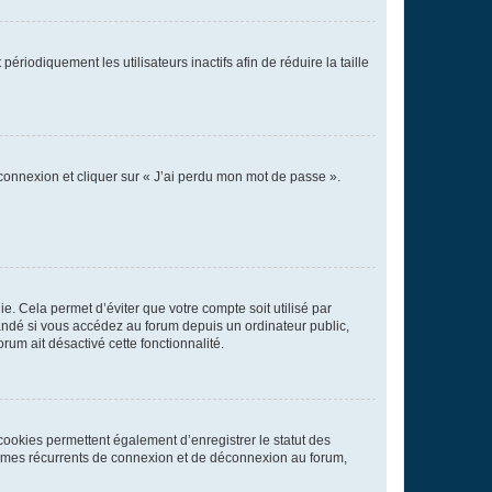
iodiquement les utilisateurs inactifs afin de réduire la taille
 connexion et cliquer sur « J’ai perdu mon mot de passe ».
. Cela permet d’éviter que votre compte soit utilisé par
andé si vous accédez au forum depuis un ordinateur public,
rum ait désactivé cette fonctionnalité.
cookies permettent également d’enregistrer le statut des
blèmes récurrents de connexion et de déconnexion au forum,