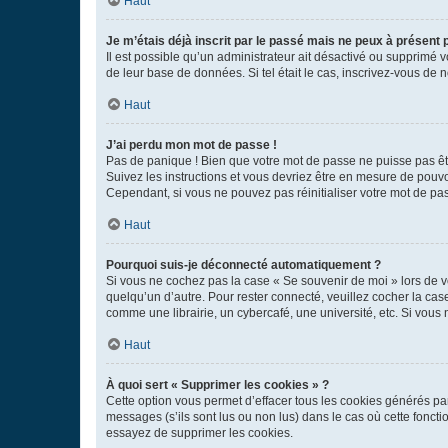
Haut
Je m’étais déjà inscrit par le passé mais ne peux à présent
Il est possible qu’un administrateur ait désactivé ou supprimé 
de leur base de données. Si tel était le cas, inscrivez-vous de
Haut
J’ai perdu mon mot de passe !
Pas de panique ! Bien que votre mot de passe ne puisse pas être
Suivez les instructions et vous devriez être en mesure de pou
Cependant, si vous ne pouvez pas réinitialiser votre mot de pa
Haut
Pourquoi suis-je déconnecté automatiquement ?
Si vous ne cochez pas la case « Se souvenir de moi » lors de v
quelqu’un d’autre. Pour rester connecté, veuillez cocher la ca
comme une librairie, un cybercafé, une université, etc. Si vous n
Haut
À quoi sert « Supprimer les cookies » ?
Cette option vous permet d’effacer tous les cookies générés par
messages (s’ils sont lus ou non lus) dans le cas où cette fonc
essayez de supprimer les cookies.