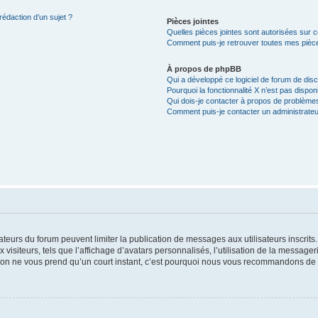
rédaction d’un sujet ?
Pièces jointes
Quelles pièces jointes sont autorisées sur 
Comment puis-je retrouver toutes mes pièce
À propos de phpBB
Qui a développé ce logiciel de forum de dis
Pourquoi la fonctionnalité X n’est pas dispon
Qui dois-je contacter à propos de problèmes
Comment puis-je contacter un administrateu
trateurs du forum peuvent limiter la publication de messages aux utilisateurs inscri
visiteurs, tels que l’affichage d’avatars personnalisés, l’utilisation de la messager
ription ne vous prend qu’un court instant, c’est pourquoi nous vous recommandons de l