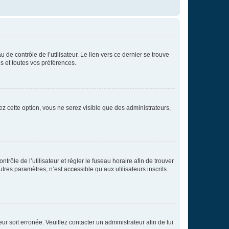
de contrôle de l’utilisateur. Le lien vers ce dernier se trouve
s et toutes vos préférences.
ez cette option, vous ne serez visible que des administrateurs,
ntrôle de l’utilisateur et régler le fuseau horaire afin de trouver
es paramètres, n’est accessible qu’aux utilisateurs inscrits.
ur soit erronée. Veuillez contacter un administrateur afin de lui