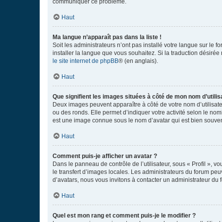
communiquer ce problème.
Haut
Ma langue n’apparaît pas dans la liste !
Soit les administrateurs n’ont pas installé votre langue sur le f
installer la langue que vous souhaitez. Si la traduction désirée
le site internet de phpBB
® (en anglais).
Haut
Que signifient les images situées à côté de mon nom d’utilis
Deux images peuvent apparaître à côté de votre nom d’utilisate
ou des ronds. Elle permet d’indiquer votre activité selon le no
est une image connue sous le nom d’avatar qui est bien souvent
Haut
Comment puis-je afficher un avatar ?
Dans le panneau de contrôle de l’utilisateur, sous « Profil », v
le transfert d’images locales. Les administrateurs du forum peuv
d’avatars, nous vous invitons à contacter un administrateur du 
Haut
Quel est mon rang et comment puis-je le modifier ?