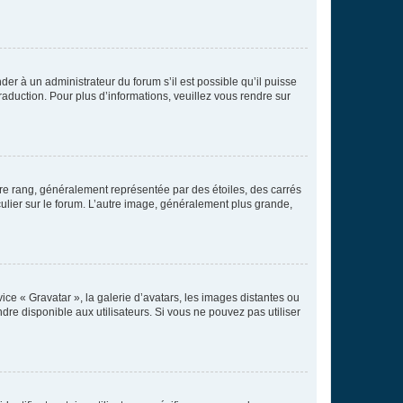
der à un administrateur du forum s’il est possible qu’il puisse
raduction. Pour plus d’informations, veuillez vous rendre sur
tre rang, généralement représentée par des étoiles, des carrés
culier sur le forum. L’autre image, généralement plus grande,
ice « Gravatar », la galerie d’avatars, les images distantes ou
dre disponible aux utilisateurs. Si vous ne pouvez pas utiliser