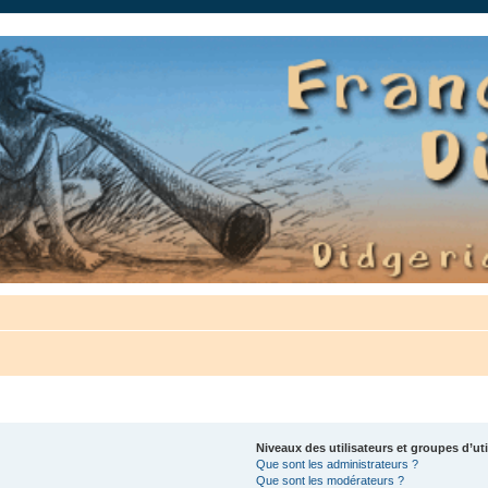
auté.
Niveaux des utilisateurs et groupes d’uti
Que sont les administrateurs ?
Que sont les modérateurs ?