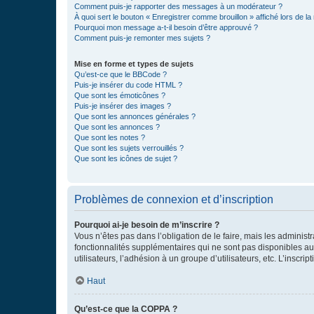
Comment puis-je rapporter des messages à un modérateur ?
À quoi sert le bouton « Enregistrer comme brouillon » affiché lors de la 
Pourquoi mon message a-t-il besoin d’être approuvé ?
Comment puis-je remonter mes sujets ?
Mise en forme et types de sujets
Qu’est-ce que le BBCode ?
Puis-je insérer du code HTML ?
Que sont les émoticônes ?
Puis-je insérer des images ?
Que sont les annonces générales ?
Que sont les annonces ?
Que sont les notes ?
Que sont les sujets verrouillés ?
Que sont les icônes de sujet ?
Problèmes de connexion et d’inscription
Pourquoi ai-je besoin de m’inscrire ?
Vous n’êtes pas dans l’obligation de le faire, mais les adminis
fonctionnalités supplémentaires qui ne sont pas disponibles aux 
utilisateurs, l’adhésion à un groupe d’utilisateurs, etc. L’insc
Haut
Qu’est-ce que la COPPA ?