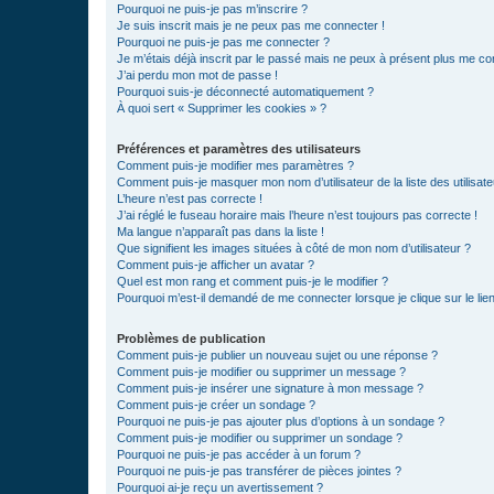
Pourquoi ne puis-je pas m’inscrire ?
Je suis inscrit mais je ne peux pas me connecter !
Pourquoi ne puis-je pas me connecter ?
Je m’étais déjà inscrit par le passé mais ne peux à présent plus me co
J’ai perdu mon mot de passe !
Pourquoi suis-je déconnecté automatiquement ?
À quoi sert « Supprimer les cookies » ?
Préférences et paramètres des utilisateurs
Comment puis-je modifier mes paramètres ?
Comment puis-je masquer mon nom d’utilisateur de la liste des utilisate
L’heure n’est pas correcte !
J’ai réglé le fuseau horaire mais l’heure n’est toujours pas correcte !
Ma langue n’apparaît pas dans la liste !
Que signifient les images situées à côté de mon nom d’utilisateur ?
Comment puis-je afficher un avatar ?
Quel est mon rang et comment puis-je le modifier ?
Pourquoi m’est-il demandé de me connecter lorsque je clique sur le lien 
Problèmes de publication
Comment puis-je publier un nouveau sujet ou une réponse ?
Comment puis-je modifier ou supprimer un message ?
Comment puis-je insérer une signature à mon message ?
Comment puis-je créer un sondage ?
Pourquoi ne puis-je pas ajouter plus d’options à un sondage ?
Comment puis-je modifier ou supprimer un sondage ?
Pourquoi ne puis-je pas accéder à un forum ?
Pourquoi ne puis-je pas transférer de pièces jointes ?
Pourquoi ai-je reçu un avertissement ?