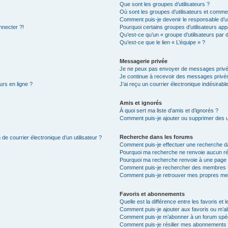
Que sont les groupes d’utilisateurs ?
Où sont les groupes d’utilisateurs et commen
Comment puis-je devenir le responsable d’un
nnecter ?!
Pourquoi certains groupes d’utilisateurs app
Qu’est-ce qu’un « groupe d’utilisateurs par 
Qu’est-ce que le lien « L’équipe » ?
Messagerie privée
Je ne peux pas envoyer de messages privé
Je continue à recevoir des messages privés 
urs en ligne ?
J’ai reçu un courrier électronique indésirabl
Amis et ignorés
À quoi sert ma liste d’amis et d’ignorés ?
Comment puis-je ajouter ou supprimer des uti
Recherche dans les forums
de courrier électronique d’un utilisateur ?
Comment puis-je effectuer une recherche d
Pourquoi ma recherche ne renvoie aucun ré
Pourquoi ma recherche renvoie à une page 
Comment puis-je rechercher des membres 
Comment puis-je retrouver mes propres me
Favoris et abonnements
Quelle est la différence entre les favoris e
Comment puis-je ajouter aux favoris ou m’ab
Comment puis-je m’abonner à un forum spéc
Comment puis-je résilier mes abonnements