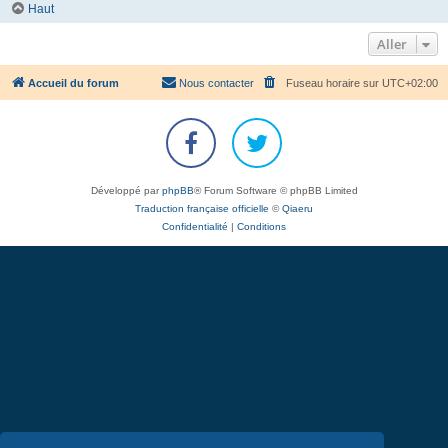
Haut
Aller
Accueil du forum
Nous contacter
Fuseau horaire sur
UTC+02:00
Développé par
phpBB
® Forum Software © phpBB Limited
Traduction française officielle
©
Qiaeru
Confidentialité
|
Conditions