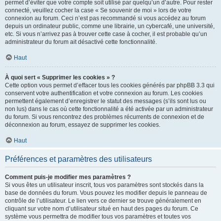
permet d’éviter que votre compte soit utilisé par quelqu’un d’autre. Pour rester
connecté, veuillez cocher la case « Se souvenir de moi » lors de votre
connexion au forum. Ceci n’est pas recommandé si vous accédez au forum
depuis un ordinateur public, comme une librairie, un cybercafé, une université,
etc. Si vous n’arrivez pas à trouver cette case à cocher, il est probable qu’un
administrateur du forum ait désactivé cette fonctionnalité.
Haut
À quoi sert « Supprimer les cookies » ?
Cette option vous permet d’effacer tous les cookies générés par phpBB 3.3 qui
conservent votre authentification et votre connexion au forum. Les cookies
permettent également d’enregistrer le statut des messages (s’ils sont lus ou
non lus) dans le cas où cette fonctionnalité a été activée par un administrateur
du forum. Si vous rencontrez des problèmes récurrents de connexion et de
déconnexion au forum, essayez de supprimer les cookies.
Haut
Préférences et paramètres des utilisateurs
Comment puis-je modifier mes paramètres ?
Si vous êtes un utilisateur inscrit, tous vos paramètres sont stockés dans la
base de données du forum. Vous pouvez les modifier depuis le panneau de
contrôle de l’utilisateur. Le lien vers ce dernier se trouve généralement en
cliquant sur votre nom d’utilisateur situé en haut des pages du forum. Ce
système vous permettra de modifier tous vos paramètres et toutes vos