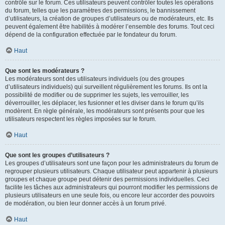
contrôle sur le forum. Ces utilisateurs peuvent contrôler toutes les opérations
du forum, telles que les paramètres des permissions, le bannissement
d’utilisateurs, la création de groupes d’utilisateurs ou de modérateurs, etc. Ils
peuvent également être habilités à modérer l’ensemble des forums. Tout ceci
dépend de la configuration effectuée par le fondateur du forum.
Haut
Que sont les modérateurs ?
Les modérateurs sont des utilisateurs individuels (ou des groupes
d’utilisateurs individuels) qui surveillent régulièrement les forums. Ils ont la
possibilité de modifier ou de supprimer les sujets, les verrouiller, les
déverrouiller, les déplacer, les fusionner et les diviser dans le forum qu’ils
modèrent. En règle générale, les modérateurs sont présents pour que les
utilisateurs respectent les règles imposées sur le forum.
Haut
Que sont les groupes d’utilisateurs ?
Les groupes d’utilisateurs sont une façon pour les administrateurs du forum de
regrouper plusieurs utilisateurs. Chaque utilisateur peut appartenir à plusieurs
groupes et chaque groupe peut détenir des permissions individuelles. Ceci
facilite les tâches aux administrateurs qui pourront modifier les permissions de
plusieurs utilisateurs en une seule fois, ou encore leur accorder des pouvoirs
de modération, ou bien leur donner accès à un forum privé.
Haut