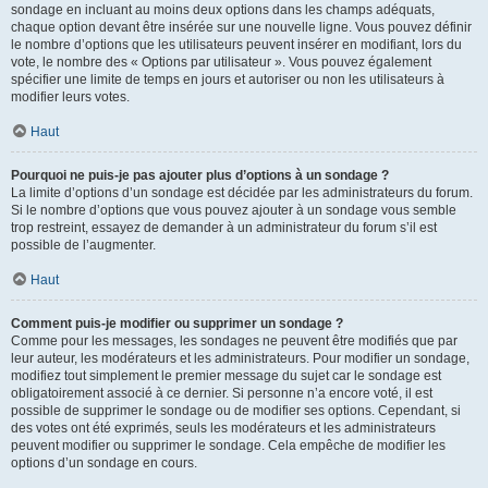
sondage en incluant au moins deux options dans les champs adéquats,
chaque option devant être insérée sur une nouvelle ligne. Vous pouvez définir
le nombre d’options que les utilisateurs peuvent insérer en modifiant, lors du
vote, le nombre des « Options par utilisateur ». Vous pouvez également
spécifier une limite de temps en jours et autoriser ou non les utilisateurs à
modifier leurs votes.
Haut
Pourquoi ne puis-je pas ajouter plus d’options à un sondage ?
La limite d’options d’un sondage est décidée par les administrateurs du forum.
Si le nombre d’options que vous pouvez ajouter à un sondage vous semble
trop restreint, essayez de demander à un administrateur du forum s’il est
possible de l’augmenter.
Haut
Comment puis-je modifier ou supprimer un sondage ?
Comme pour les messages, les sondages ne peuvent être modifiés que par
leur auteur, les modérateurs et les administrateurs. Pour modifier un sondage,
modifiez tout simplement le premier message du sujet car le sondage est
obligatoirement associé à ce dernier. Si personne n’a encore voté, il est
possible de supprimer le sondage ou de modifier ses options. Cependant, si
des votes ont été exprimés, seuls les modérateurs et les administrateurs
peuvent modifier ou supprimer le sondage. Cela empêche de modifier les
options d’un sondage en cours.