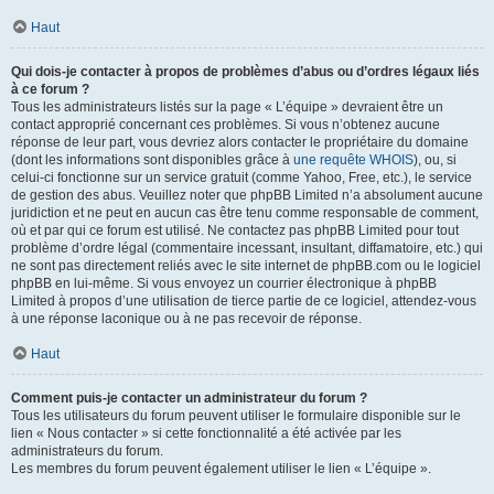
Haut
Qui dois-je contacter à propos de problèmes d’abus ou d’ordres légaux liés
à ce forum ?
Tous les administrateurs listés sur la page « L’équipe » devraient être un
contact approprié concernant ces problèmes. Si vous n’obtenez aucune
réponse de leur part, vous devriez alors contacter le propriétaire du domaine
(dont les informations sont disponibles grâce à
une requête WHOIS
), ou, si
celui-ci fonctionne sur un service gratuit (comme Yahoo, Free, etc.), le service
de gestion des abus. Veuillez noter que phpBB Limited n’a absolument aucune
juridiction et ne peut en aucun cas être tenu comme responsable de comment,
où et par qui ce forum est utilisé. Ne contactez pas phpBB Limited pour tout
problème d’ordre légal (commentaire incessant, insultant, diffamatoire, etc.) qui
ne sont pas directement reliés avec le site internet de phpBB.com ou le logiciel
phpBB en lui-même. Si vous envoyez un courrier électronique à phpBB
Limited à propos d’une utilisation de tierce partie de ce logiciel, attendez-vous
à une réponse laconique ou à ne pas recevoir de réponse.
Haut
Comment puis-je contacter un administrateur du forum ?
Tous les utilisateurs du forum peuvent utiliser le formulaire disponible sur le
lien « Nous contacter » si cette fonctionnalité a été activée par les
administrateurs du forum.
Les membres du forum peuvent également utiliser le lien « L’équipe ».