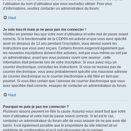
l’utilisation du nom d’utilisateur que vous souhaitez utiliser. Pour plus
d’informations, veuillez contacter un administrateur du forum.
Haut
Je suis inscrit mais je ne peux pas me connecter !
Vérifiez en premier lieu que votre nom d’utilisateur et votre mot de passe soient
corrects. Si la fonctionnalité de la COPPA est activée et que vous avez spécifié
avoir en dessous de 13 ans pendant l’inscription, vous devrez suivre les
instructions que vous avez reçues. Certains forums exigeront également que
les nouvelles inscriptions doivent être activées, soit par vous-même ou soit par
un administrateur, avant que vous puissiez ouvrir une session ; cette
information était présente lors de votre inscription. Si vous aviez reçu un
courrier électronique, consultez les instructions. Si vous ne recevez pas de
courrier électronique, vous avez probablement spécifié une mauvaise adresse
de courrier électronique ou le courrier électronique a été filtré en tant que
pourriel. Si vous êtes certain que l’adresse de courrier électronique que vous
avez spécifiée était correcte, essayez de contacter un administrateur du forum.
Haut
Pourquoi ne puis-je pas me connecter ?
Plusieurs raisons peuvent en être la cause. Assurez-vous avant tout que votre
nom d’utilisateur et votre mot de passe soient corrects. Si tel est le cas,
contactez un administrateur du forum afin de vous assurer de ne pas avoir été
banni. Il est également possible que le propriétaire du site internet ait un
problème de configuration et qu’il soit nécessaire de la corriger.