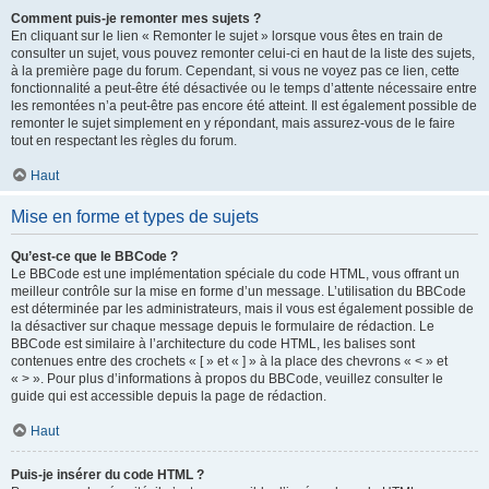
Comment puis-je remonter mes sujets ?
En cliquant sur le lien « Remonter le sujet » lorsque vous êtes en train de
consulter un sujet, vous pouvez remonter celui-ci en haut de la liste des sujets,
à la première page du forum. Cependant, si vous ne voyez pas ce lien, cette
fonctionnalité a peut-être été désactivée ou le temps d’attente nécessaire entre
les remontées n’a peut-être pas encore été atteint. Il est également possible de
remonter le sujet simplement en y répondant, mais assurez-vous de le faire
tout en respectant les règles du forum.
Haut
Mise en forme et types de sujets
Qu’est-ce que le BBCode ?
Le BBCode est une implémentation spéciale du code HTML, vous offrant un
meilleur contrôle sur la mise en forme d’un message. L’utilisation du BBCode
est déterminée par les administrateurs, mais il vous est également possible de
la désactiver sur chaque message depuis le formulaire de rédaction. Le
BBCode est similaire à l’architecture du code HTML, les balises sont
contenues entre des crochets « [ » et « ] » à la place des chevrons « < » et
« > ». Pour plus d’informations à propos du BBCode, veuillez consulter le
guide qui est accessible depuis la page de rédaction.
Haut
Puis-je insérer du code HTML ?