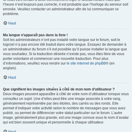
l’heure n’est toujours pas correcte, il est probable que l’horloge du serveur soit
erronée. Veuillez contacter un administrateur afin de lui communiquer ce
problème.
Haut
Ma langue n’apparaît pas dans la liste !
Soit les administrateurs n’ont pas installé votre langue sur le forum, soit le
logiciel n’a pas encore été traduit dans votre langue. Essayez de demander à
un administrateur du forum s’il est possible qu’il puisse installer la langue que
vous souhaitez. Si la traduction désirée n’existe pas, vous êtes libre de vous
porter volontaire et commencer une nouvelle traduction. Pour plus
d’informations, veuillez vous rendre sur
le site internet de phpBB
® (en
anglais).
Haut
Que signifient les images situées à côté de mon nom d’utilisateur ?
Deux images peuvent apparaître à côté de votre nom d’utilisateur lorsque vous
consultez un sujet. Une d’elles peut être une image associée à votre rang,
généralement représentée par des étoiles, des carrés ou des ronds. Elle
permet d’indiquer votre activité selon le nombre de messages que vous avez
publié, ou permet de différencier votre statut particulier sur le forum. L’autre
image, généralement plus grande, est une image connue sous le nom d’avatar
qui est bien souvent unique et personnelle à chaque utilisateur.
Haut