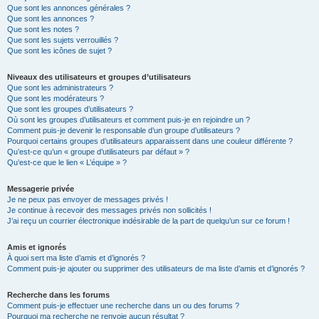
Que sont les annonces générales ?
Que sont les annonces ?
Que sont les notes ?
Que sont les sujets verrouillés ?
Que sont les icônes de sujet ?
Niveaux des utilisateurs et groupes d’utilisateurs
Que sont les administrateurs ?
Que sont les modérateurs ?
Que sont les groupes d’utilisateurs ?
Où sont les groupes d’utilisateurs et comment puis-je en rejoindre un ?
Comment puis-je devenir le responsable d’un groupe d’utilisateurs ?
Pourquoi certains groupes d’utilisateurs apparaissent dans une couleur différente ?
Qu’est-ce qu’un « groupe d’utilisateurs par défaut » ?
Qu’est-ce que le lien « L’équipe » ?
Messagerie privée
Je ne peux pas envoyer de messages privés !
Je continue à recevoir des messages privés non sollicités !
J’ai reçu un courrier électronique indésirable de la part de quelqu’un sur ce forum !
Amis et ignorés
À quoi sert ma liste d’amis et d’ignorés ?
Comment puis-je ajouter ou supprimer des utilisateurs de ma liste d’amis et d’ignorés ?
Recherche dans les forums
Comment puis-je effectuer une recherche dans un ou des forums ?
Pourquoi ma recherche ne renvoie aucun résultat ?