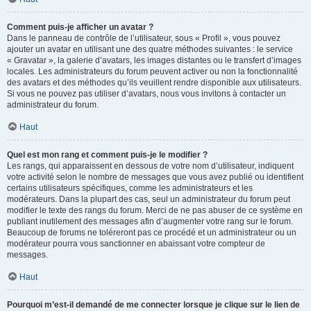
Comment puis-je afficher un avatar ?
Dans le panneau de contrôle de l’utilisateur, sous « Profil », vous pouvez
ajouter un avatar en utilisant une des quatre méthodes suivantes : le service
« Gravatar », la galerie d’avatars, les images distantes ou le transfert d’images
locales. Les administrateurs du forum peuvent activer ou non la fonctionnalité
des avatars et des méthodes qu’ils veuillent rendre disponible aux utilisateurs.
Si vous ne pouvez pas utiliser d’avatars, nous vous invitons à contacter un
administrateur du forum.
Haut
Quel est mon rang et comment puis-je le modifier ?
Les rangs, qui apparaissent en dessous de votre nom d’utilisateur, indiquent
votre activité selon le nombre de messages que vous avez publié ou identifient
certains utilisateurs spécifiques, comme les administrateurs et les
modérateurs. Dans la plupart des cas, seul un administrateur du forum peut
modifier le texte des rangs du forum. Merci de ne pas abuser de ce système en
publiant inutilement des messages afin d’augmenter votre rang sur le forum.
Beaucoup de forums ne toléreront pas ce procédé et un administrateur ou un
modérateur pourra vous sanctionner en abaissant votre compteur de
messages.
Haut
Pourquoi m’est-il demandé de me connecter lorsque je clique sur le lien de