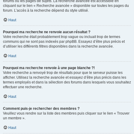
forums ou les pages de sujets. La recherche avancée est accessible en
cliquant sur le lien « Recherche avancée » disponible sur toutes les pages du
forum. L’accès à la recherche dépend du style utilisé.
Haut
Pourquoi ma recherche ne renvoie aucun résultat ?
Votre recherche était probablement trop vague ou incluait trop de termes
communs qui ne sont pas indexés par phpBB. Essayez d’être plus précis et
d’utiliser les différents filtres disponibles dans la recherche avancée.
Haut
Pourquoi ma recherche renvoie à une page blanche ?!
Votre recherche a renvoyé trop de résultats pour que le serveur puisse les
afficher. Utilisez la recherche avancée et essayez d’être plus précis dans les
termes employés et dans la sélection des forums dans lesquels vous souhaitez
effectuer une recherche.
Haut
Comment puis-je rechercher des membres ?
Veuillez vous rendre sur la liste des membres puis cliquer sur le lien « Trouver
un membre ».
Haut