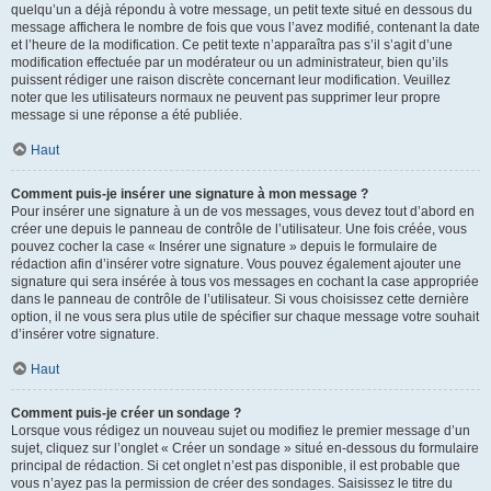
quelqu’un a déjà répondu à votre message, un petit texte situé en dessous du
message affichera le nombre de fois que vous l’avez modifié, contenant la date
et l’heure de la modification. Ce petit texte n’apparaîtra pas s’il s’agit d’une
modification effectuée par un modérateur ou un administrateur, bien qu’ils
puissent rédiger une raison discrète concernant leur modification. Veuillez
noter que les utilisateurs normaux ne peuvent pas supprimer leur propre
message si une réponse a été publiée.
Haut
Comment puis-je insérer une signature à mon message ?
Pour insérer une signature à un de vos messages, vous devez tout d’abord en
créer une depuis le panneau de contrôle de l’utilisateur. Une fois créée, vous
pouvez cocher la case « Insérer une signature » depuis le formulaire de
rédaction afin d’insérer votre signature. Vous pouvez également ajouter une
signature qui sera insérée à tous vos messages en cochant la case appropriée
dans le panneau de contrôle de l’utilisateur. Si vous choisissez cette dernière
option, il ne vous sera plus utile de spécifier sur chaque message votre souhait
d’insérer votre signature.
Haut
Comment puis-je créer un sondage ?
Lorsque vous rédigez un nouveau sujet ou modifiez le premier message d’un
sujet, cliquez sur l’onglet « Créer un sondage » situé en-dessous du formulaire
principal de rédaction. Si cet onglet n’est pas disponible, il est probable que
vous n’ayez pas la permission de créer des sondages. Saisissez le titre du