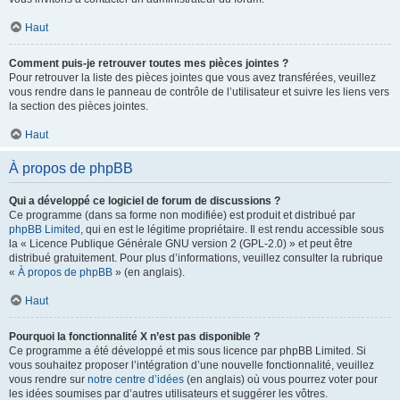
Haut
Comment puis-je retrouver toutes mes pièces jointes ?
Pour retrouver la liste des pièces jointes que vous avez transférées, veuillez
vous rendre dans le panneau de contrôle de l’utilisateur et suivre les liens vers
la section des pièces jointes.
Haut
À propos de phpBB
Qui a développé ce logiciel de forum de discussions ?
Ce programme (dans sa forme non modifiée) est produit et distribué par
phpBB Limited
, qui en est le légitime propriétaire. Il est rendu accessible sous
la « Licence Publique Générale GNU version 2 (GPL-2.0) » et peut être
distribué gratuitement. Pour plus d’informations, veuillez consulter la rubrique
«
À propos de phpBB
» (en anglais).
Haut
Pourquoi la fonctionnalité X n’est pas disponible ?
Ce programme a été développé et mis sous licence par phpBB Limited. Si
vous souhaitez proposer l’intégration d’une nouvelle fonctionnalité, veuillez
vous rendre sur
notre centre d’idées
(en anglais) où vous pourrez voter pour
les idées soumises par d’autres utilisateurs et suggérer les vôtres.