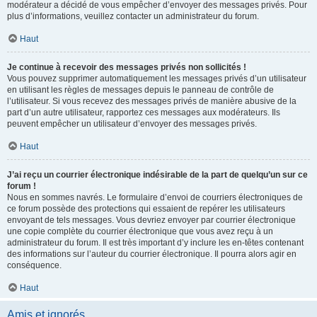
modérateur a décidé de vous empêcher d’envoyer des messages privés. Pour
plus d’informations, veuillez contacter un administrateur du forum.
Haut
Je continue à recevoir des messages privés non sollicités !
Vous pouvez supprimer automatiquement les messages privés d’un utilisateur
en utilisant les règles de messages depuis le panneau de contrôle de
l’utilisateur. Si vous recevez des messages privés de manière abusive de la
part d’un autre utilisateur, rapportez ces messages aux modérateurs. Ils
peuvent empêcher un utilisateur d’envoyer des messages privés.
Haut
J’ai reçu un courrier électronique indésirable de la part de quelqu’un sur ce
forum !
Nous en sommes navrés. Le formulaire d’envoi de courriers électroniques de
ce forum possède des protections qui essaient de repérer les utilisateurs
envoyant de tels messages. Vous devriez envoyer par courrier électronique
une copie complète du courrier électronique que vous avez reçu à un
administrateur du forum. Il est très important d’y inclure les en-têtes contenant
des informations sur l’auteur du courrier électronique. Il pourra alors agir en
conséquence.
Haut
Amis et ignorés