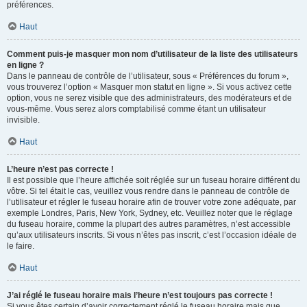
préférences.
Haut
Comment puis-je masquer mon nom d’utilisateur de la liste des utilisateurs
en ligne ?
Dans le panneau de contrôle de l’utilisateur, sous « Préférences du forum »,
vous trouverez l’option « Masquer mon statut en ligne ». Si vous activez cette
option, vous ne serez visible que des administrateurs, des modérateurs et de
vous-même. Vous serez alors comptabilisé comme étant un utilisateur
invisible.
Haut
L’heure n’est pas correcte !
Il est possible que l’heure affichée soit réglée sur un fuseau horaire différent du
vôtre. Si tel était le cas, veuillez vous rendre dans le panneau de contrôle de
l’utilisateur et régler le fuseau horaire afin de trouver votre zone adéquate, par
exemple Londres, Paris, New York, Sydney, etc. Veuillez noter que le réglage
du fuseau horaire, comme la plupart des autres paramètres, n’est accessible
qu’aux utilisateurs inscrits. Si vous n’êtes pas inscrit, c’est l’occasion idéale de
le faire.
Haut
J’ai réglé le fuseau horaire mais l’heure n’est toujours pas correcte !
Si vous êtes certain d’avoir correctement réglé le fuseau horaire mais que