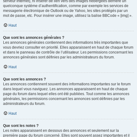
serveur internet), ni insérer de lien vers des images hébergées derrière un
quelconque système d’authentification, comme par exemple les services de
messagerie électronique de Outlook ou de Yahoo, les sites protégés par un
mot de passe, etc. Pour insérer une image, utilisez la balise BBCode « [img] ».
Haut
Que sont les annonces générales ?
Les annonces générales contiennent des informations très importantes que
vous devriez consulter en priorité. Elles apparaissent en haut de chaque forum
et dans le panneau de contrôle de l’utilisateur. Les permissions concernant les
annonces générales sont définies par les administrateurs du forum.
Haut
Que sont les annonces ?
Les annonces contiennent souvent des informations importantes sur le forum
dans lequel vous naviguez. Les annonces apparaissent en haut de chaque
page du forum dans lequel elles ont été publiées. Tout comme les annonces
générales, les permissions concernant les annonces sont définies par les
administrateurs du forum.
Haut
Que sont les notes ?
Les notes apparaissent en dessous des annonces et seulement sur la
première page du forum concerné. Elles sont souvent assez importantes et il