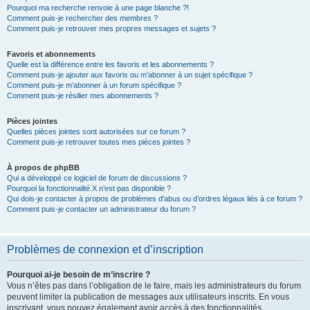
Pourquoi ma recherche renvoie à une page blanche ?!
Comment puis-je rechercher des membres ?
Comment puis-je retrouver mes propres messages et sujets ?
Favoris et abonnements
Quelle est la différence entre les favoris et les abonnements ?
Comment puis-je ajouter aux favoris ou m’abonner à un sujet spécifique ?
Comment puis-je m’abonner à un forum spécifique ?
Comment puis-je résilier mes abonnements ?
Pièces jointes
Quelles pièces jointes sont autorisées sur ce forum ?
Comment puis-je retrouver toutes mes pièces jointes ?
À propos de phpBB
Qui a développé ce logiciel de forum de discussions ?
Pourquoi la fonctionnalité X n’est pas disponible ?
Qui dois-je contacter à propos de problèmes d’abus ou d’ordres légaux liés à ce forum ?
Comment puis-je contacter un administrateur du forum ?
Problèmes de connexion et d’inscription
Pourquoi ai-je besoin de m’inscrire ?
Vous n’êtes pas dans l’obligation de le faire, mais les administrateurs du forum
peuvent limiter la publication de messages aux utilisateurs inscrits. En vous
inscrivant, vous pouvez également avoir accès à des fonctionnalités