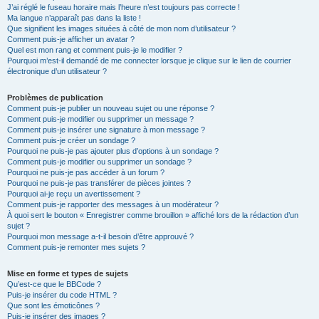
J’ai réglé le fuseau horaire mais l’heure n’est toujours pas correcte !
Ma langue n’apparaît pas dans la liste !
Que signifient les images situées à côté de mon nom d’utilisateur ?
Comment puis-je afficher un avatar ?
Quel est mon rang et comment puis-je le modifier ?
Pourquoi m’est-il demandé de me connecter lorsque je clique sur le lien de courrier
électronique d’un utilisateur ?
Problèmes de publication
Comment puis-je publier un nouveau sujet ou une réponse ?
Comment puis-je modifier ou supprimer un message ?
Comment puis-je insérer une signature à mon message ?
Comment puis-je créer un sondage ?
Pourquoi ne puis-je pas ajouter plus d’options à un sondage ?
Comment puis-je modifier ou supprimer un sondage ?
Pourquoi ne puis-je pas accéder à un forum ?
Pourquoi ne puis-je pas transférer de pièces jointes ?
Pourquoi ai-je reçu un avertissement ?
Comment puis-je rapporter des messages à un modérateur ?
À quoi sert le bouton « Enregistrer comme brouillon » affiché lors de la rédaction d’un
sujet ?
Pourquoi mon message a-t-il besoin d’être approuvé ?
Comment puis-je remonter mes sujets ?
Mise en forme et types de sujets
Qu’est-ce que le BBCode ?
Puis-je insérer du code HTML ?
Que sont les émoticônes ?
Puis-je insérer des images ?