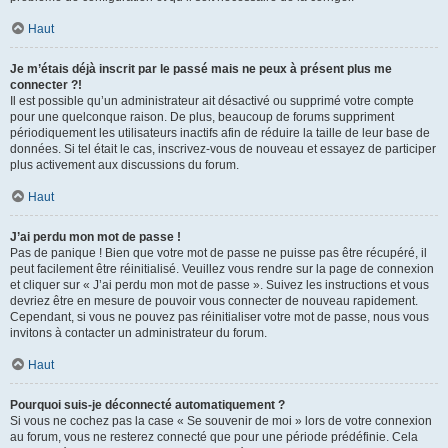
Haut
Je m’étais déjà inscrit par le passé mais ne peux à présent plus me
connecter ?!
Il est possible qu’un administrateur ait désactivé ou supprimé votre compte
pour une quelconque raison. De plus, beaucoup de forums suppriment
périodiquement les utilisateurs inactifs afin de réduire la taille de leur base de
données. Si tel était le cas, inscrivez-vous de nouveau et essayez de participer
plus activement aux discussions du forum.
Haut
J’ai perdu mon mot de passe !
Pas de panique ! Bien que votre mot de passe ne puisse pas être récupéré, il
peut facilement être réinitialisé. Veuillez vous rendre sur la page de connexion
et cliquer sur « J’ai perdu mon mot de passe ». Suivez les instructions et vous
devriez être en mesure de pouvoir vous connecter de nouveau rapidement.
Cependant, si vous ne pouvez pas réinitialiser votre mot de passe, nous vous
invitons à contacter un administrateur du forum.
Haut
Pourquoi suis-je déconnecté automatiquement ?
Si vous ne cochez pas la case « Se souvenir de moi » lors de votre connexion
au forum, vous ne resterez connecté que pour une période prédéfinie. Cela