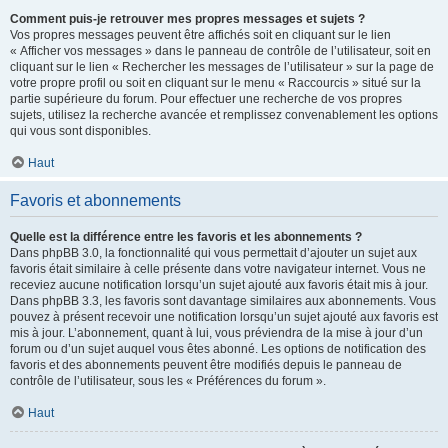
Comment puis-je retrouver mes propres messages et sujets ?
Vos propres messages peuvent être affichés soit en cliquant sur le lien
« Afficher vos messages » dans le panneau de contrôle de l’utilisateur, soit en
cliquant sur le lien « Rechercher les messages de l’utilisateur » sur la page de
votre propre profil ou soit en cliquant sur le menu « Raccourcis » situé sur la
partie supérieure du forum. Pour effectuer une recherche de vos propres
sujets, utilisez la recherche avancée et remplissez convenablement les options
qui vous sont disponibles.
Haut
Favoris et abonnements
Quelle est la différence entre les favoris et les abonnements ?
Dans phpBB 3.0, la fonctionnalité qui vous permettait d’ajouter un sujet aux
favoris était similaire à celle présente dans votre navigateur internet. Vous ne
receviez aucune notification lorsqu’un sujet ajouté aux favoris était mis à jour.
Dans phpBB 3.3, les favoris sont davantage similaires aux abonnements. Vous
pouvez à présent recevoir une notification lorsqu’un sujet ajouté aux favoris est
mis à jour. L’abonnement, quant à lui, vous préviendra de la mise à jour d’un
forum ou d’un sujet auquel vous êtes abonné. Les options de notification des
favoris et des abonnements peuvent être modifiés depuis le panneau de
contrôle de l’utilisateur, sous les « Préférences du forum ».
Haut