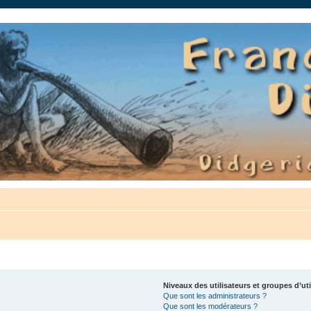
auté.
Niveaux des utilisateurs et groupes d’uti
Que sont les administrateurs ?
Que sont les modérateurs ?