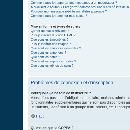
Comment puis-je rapporter des messages à un modérateur ?
À quoi sert le bouton « Enregistrer comme brouillon » affiché lors de la 
Pourquoi mon message a-t-il besoin d’être approuvé ?
Comment puis-je remonter mes sujets ?
Mise en forme et types de sujets
Qu’est-ce que le BBCode ?
Puis-je insérer du code HTML ?
Que sont les émoticônes ?
Puis-je insérer des images ?
Que sont les annonces générales ?
Que sont les annonces ?
Que sont les notes ?
Que sont les sujets verrouillés ?
Que sont les icônes de sujet ?
Problèmes de connexion et d’inscription
Pourquoi ai-je besoin de m’inscrire ?
Vous n’êtes pas dans l’obligation de le faire, mais les adminis
fonctionnalités supplémentaires qui ne sont pas disponibles aux 
utilisateurs, l’adhésion à un groupe d’utilisateurs, etc. L’insc
Haut
Qu’est-ce que la COPPA ?