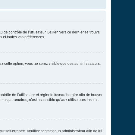
de contrôle de l’utilisateur. Le lien vers ce dernier se trouve
s et toutes vos préférences.
ez cette option, vous ne serez visible que des administrateurs,
ntrôle de l’utilisateur et régler le fuseau horaire afin de trouver
es paramètres, n’est accessible qu’aux utilisateurs inscrits.
ur soit erronée. Veuillez contacter un administrateur afin de lui