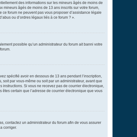
entiellement des informations sur les mineurs âgés de moins de
x mineurs âgés de moins de 13 ans inscrits sur votre forum,
 de ce forum ne peuvent pas vous proposer d’assistance légale
d’abus ou d’ordres légaux liés à ce forum ? ».
galement possible qu’un administrateur du forum ait banni votre
 forum.
avez spécifié avoir en dessous de 13 ans pendant l’inscription,
s, soit par vous-même ou soit par un administrateur, avant que
es instructions. Si vous ne recevez pas de courrier électronique,
us êtes certain que l’adresse de courrier électronique que vous
 cas, contactez un administrateur du forum afin de vous assurer
a corriger.