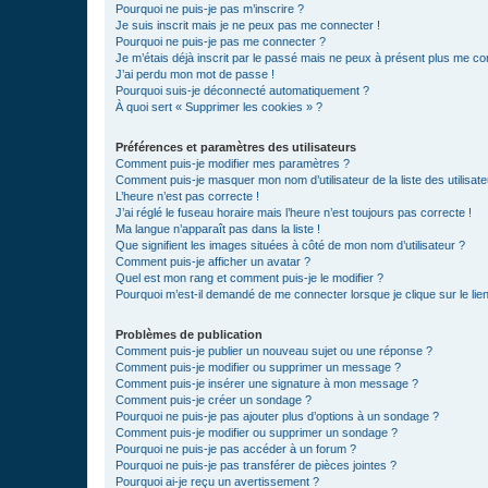
Pourquoi ne puis-je pas m’inscrire ?
Je suis inscrit mais je ne peux pas me connecter !
Pourquoi ne puis-je pas me connecter ?
Je m’étais déjà inscrit par le passé mais ne peux à présent plus me co
J’ai perdu mon mot de passe !
Pourquoi suis-je déconnecté automatiquement ?
À quoi sert « Supprimer les cookies » ?
Préférences et paramètres des utilisateurs
Comment puis-je modifier mes paramètres ?
Comment puis-je masquer mon nom d’utilisateur de la liste des utilisate
L’heure n’est pas correcte !
J’ai réglé le fuseau horaire mais l’heure n’est toujours pas correcte !
Ma langue n’apparaît pas dans la liste !
Que signifient les images situées à côté de mon nom d’utilisateur ?
Comment puis-je afficher un avatar ?
Quel est mon rang et comment puis-je le modifier ?
Pourquoi m’est-il demandé de me connecter lorsque je clique sur le lien 
Problèmes de publication
Comment puis-je publier un nouveau sujet ou une réponse ?
Comment puis-je modifier ou supprimer un message ?
Comment puis-je insérer une signature à mon message ?
Comment puis-je créer un sondage ?
Pourquoi ne puis-je pas ajouter plus d’options à un sondage ?
Comment puis-je modifier ou supprimer un sondage ?
Pourquoi ne puis-je pas accéder à un forum ?
Pourquoi ne puis-je pas transférer de pièces jointes ?
Pourquoi ai-je reçu un avertissement ?