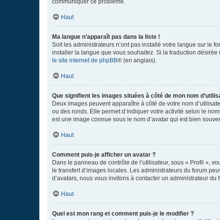
communiquer ce problème.
Haut
Ma langue n’apparaît pas dans la liste !
Soit les administrateurs n’ont pas installé votre langue sur le f
installer la langue que vous souhaitez. Si la traduction désirée
le site internet de phpBB
® (en anglais).
Haut
Que signifient les images situées à côté de mon nom d’utilis
Deux images peuvent apparaître à côté de votre nom d’utilisate
ou des ronds. Elle permet d’indiquer votre activité selon le no
est une image connue sous le nom d’avatar qui est bien souvent
Haut
Comment puis-je afficher un avatar ?
Dans le panneau de contrôle de l’utilisateur, sous « Profil », v
le transfert d’images locales. Les administrateurs du forum peuv
d’avatars, nous vous invitons à contacter un administrateur du 
Haut
Quel est mon rang et comment puis-je le modifier ?