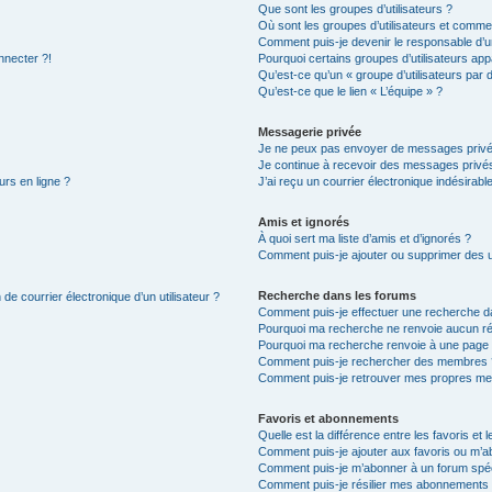
Que sont les groupes d’utilisateurs ?
Où sont les groupes d’utilisateurs et commen
Comment puis-je devenir le responsable d’un
nnecter ?!
Pourquoi certains groupes d’utilisateurs app
Qu’est-ce qu’un « groupe d’utilisateurs par 
Qu’est-ce que le lien « L’équipe » ?
Messagerie privée
Je ne peux pas envoyer de messages privé
Je continue à recevoir des messages privés 
urs en ligne ?
J’ai reçu un courrier électronique indésirabl
Amis et ignorés
À quoi sert ma liste d’amis et d’ignorés ?
Comment puis-je ajouter ou supprimer des uti
Recherche dans les forums
de courrier électronique d’un utilisateur ?
Comment puis-je effectuer une recherche d
Pourquoi ma recherche ne renvoie aucun ré
Pourquoi ma recherche renvoie à une page 
Comment puis-je rechercher des membres 
Comment puis-je retrouver mes propres me
Favoris et abonnements
Quelle est la différence entre les favoris e
Comment puis-je ajouter aux favoris ou m’ab
Comment puis-je m’abonner à un forum spéc
Comment puis-je résilier mes abonnements