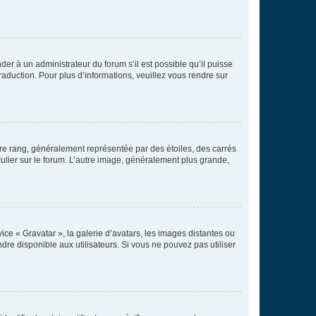
der à un administrateur du forum s’il est possible qu’il puisse
raduction. Pour plus d’informations, veuillez vous rendre sur
tre rang, généralement représentée par des étoiles, des carrés
culier sur le forum. L’autre image, généralement plus grande,
ice « Gravatar », la galerie d’avatars, les images distantes ou
dre disponible aux utilisateurs. Si vous ne pouvez pas utiliser