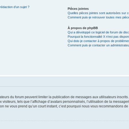
rédaction d’un sujet ?
Pièces jointes
Quelles pièces jointes sont autorisées sur 
Comment puis-je retrouver toutes mes pièce
À propos de phpBB
Qui a développé ce logiciel de forum de dis
Pourquoi la fonctionnalité X n’est pas dispon
Qui dois-je contacter à propos de problèmes
Comment puis-je contacter un administrateu
trateurs du forum peuvent limiter la publication de messages aux utilisateurs inscri
visiteurs, tels que l’affichage d’avatars personnalisés, l’utilisation de la messager
ription ne vous prend qu’un court instant, c’est pourquoi nous vous recommandons de l