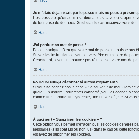
Haut
Je m’étais déjà inscrit par le passé mais ne peux à présent
Il est possible qu’un administrateur ait désactivé ou supprimé 
de leur base de données. Si tel était le cas, inscrivez-vous de
Haut
J’ai perdu mon mot de passe !
Pas de panique ! Bien que votre mot de passe ne puisse pas être
Suivez les instructions et vous devriez être en mesure de pou
Cependant, si vous ne pouvez pas réinitialiser votre mot de pa
Haut
Pourquoi suis-je déconnecté automatiquement ?
Si vous ne cochez pas la case « Se souvenir de moi » lors de v
quelqu’un d’autre. Pour rester connecté, veuillez cocher la ca
comme une librairie, un cybercafé, une université, etc. Si vous n
Haut
À quoi sert « Supprimer les cookies » ?
Cette option vous permet d’effacer tous les cookies générés par
messages (s’ils sont lus ou non lus) dans le cas où cette fonc
essayez de supprimer les cookies.