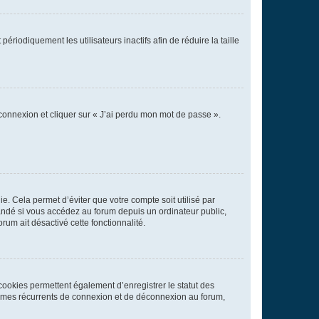
iodiquement les utilisateurs inactifs afin de réduire la taille
 connexion et cliquer sur « J’ai perdu mon mot de passe ».
. Cela permet d’éviter que votre compte soit utilisé par
andé si vous accédez au forum depuis un ordinateur public,
rum ait désactivé cette fonctionnalité.
cookies permettent également d’enregistrer le statut des
blèmes récurrents de connexion et de déconnexion au forum,