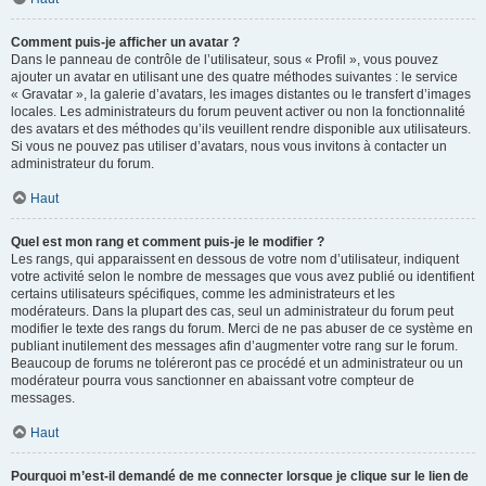
Comment puis-je afficher un avatar ?
Dans le panneau de contrôle de l’utilisateur, sous « Profil », vous pouvez
ajouter un avatar en utilisant une des quatre méthodes suivantes : le service
« Gravatar », la galerie d’avatars, les images distantes ou le transfert d’images
locales. Les administrateurs du forum peuvent activer ou non la fonctionnalité
des avatars et des méthodes qu’ils veuillent rendre disponible aux utilisateurs.
Si vous ne pouvez pas utiliser d’avatars, nous vous invitons à contacter un
administrateur du forum.
Haut
Quel est mon rang et comment puis-je le modifier ?
Les rangs, qui apparaissent en dessous de votre nom d’utilisateur, indiquent
votre activité selon le nombre de messages que vous avez publié ou identifient
certains utilisateurs spécifiques, comme les administrateurs et les
modérateurs. Dans la plupart des cas, seul un administrateur du forum peut
modifier le texte des rangs du forum. Merci de ne pas abuser de ce système en
publiant inutilement des messages afin d’augmenter votre rang sur le forum.
Beaucoup de forums ne toléreront pas ce procédé et un administrateur ou un
modérateur pourra vous sanctionner en abaissant votre compteur de
messages.
Haut
Pourquoi m’est-il demandé de me connecter lorsque je clique sur le lien de