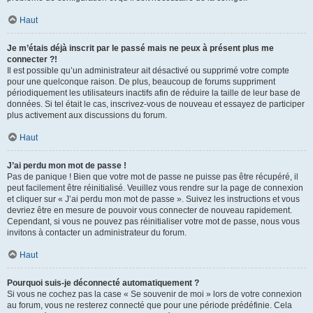
Haut
Je m’étais déjà inscrit par le passé mais ne peux à présent plus me
connecter ?!
Il est possible qu’un administrateur ait désactivé ou supprimé votre compte
pour une quelconque raison. De plus, beaucoup de forums suppriment
périodiquement les utilisateurs inactifs afin de réduire la taille de leur base de
données. Si tel était le cas, inscrivez-vous de nouveau et essayez de participer
plus activement aux discussions du forum.
Haut
J’ai perdu mon mot de passe !
Pas de panique ! Bien que votre mot de passe ne puisse pas être récupéré, il
peut facilement être réinitialisé. Veuillez vous rendre sur la page de connexion
et cliquer sur « J’ai perdu mon mot de passe ». Suivez les instructions et vous
devriez être en mesure de pouvoir vous connecter de nouveau rapidement.
Cependant, si vous ne pouvez pas réinitialiser votre mot de passe, nous vous
invitons à contacter un administrateur du forum.
Haut
Pourquoi suis-je déconnecté automatiquement ?
Si vous ne cochez pas la case « Se souvenir de moi » lors de votre connexion
au forum, vous ne resterez connecté que pour une période prédéfinie. Cela