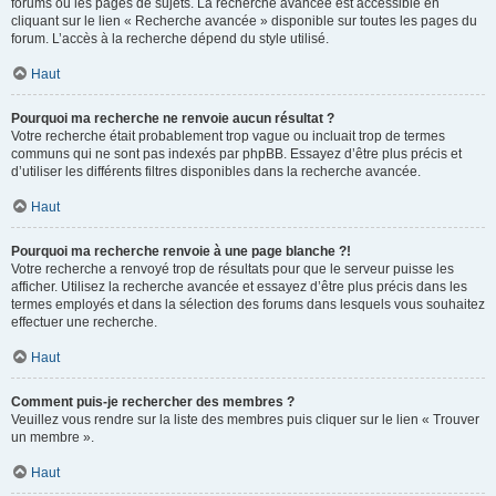
forums ou les pages de sujets. La recherche avancée est accessible en
cliquant sur le lien « Recherche avancée » disponible sur toutes les pages du
forum. L’accès à la recherche dépend du style utilisé.
Haut
Pourquoi ma recherche ne renvoie aucun résultat ?
Votre recherche était probablement trop vague ou incluait trop de termes
communs qui ne sont pas indexés par phpBB. Essayez d’être plus précis et
d’utiliser les différents filtres disponibles dans la recherche avancée.
Haut
Pourquoi ma recherche renvoie à une page blanche ?!
Votre recherche a renvoyé trop de résultats pour que le serveur puisse les
afficher. Utilisez la recherche avancée et essayez d’être plus précis dans les
termes employés et dans la sélection des forums dans lesquels vous souhaitez
effectuer une recherche.
Haut
Comment puis-je rechercher des membres ?
Veuillez vous rendre sur la liste des membres puis cliquer sur le lien « Trouver
un membre ».
Haut