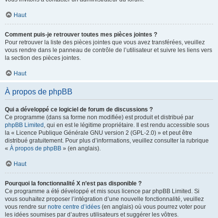
Haut
Comment puis-je retrouver toutes mes pièces jointes ?
Pour retrouver la liste des pièces jointes que vous avez transférées, veuillez
vous rendre dans le panneau de contrôle de l’utilisateur et suivre les liens vers
la section des pièces jointes.
Haut
À propos de phpBB
Qui a développé ce logiciel de forum de discussions ?
Ce programme (dans sa forme non modifiée) est produit et distribué par
phpBB Limited
, qui en est le légitime propriétaire. Il est rendu accessible sous
la « Licence Publique Générale GNU version 2 (GPL-2.0) » et peut être
distribué gratuitement. Pour plus d’informations, veuillez consulter la rubrique
«
À propos de phpBB
» (en anglais).
Haut
Pourquoi la fonctionnalité X n’est pas disponible ?
Ce programme a été développé et mis sous licence par phpBB Limited. Si
vous souhaitez proposer l’intégration d’une nouvelle fonctionnalité, veuillez
vous rendre sur
notre centre d’idées
(en anglais) où vous pourrez voter pour
les idées soumises par d’autres utilisateurs et suggérer les vôtres.