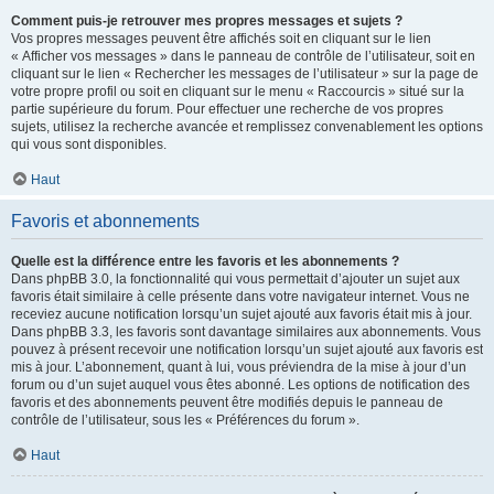
Comment puis-je retrouver mes propres messages et sujets ?
Vos propres messages peuvent être affichés soit en cliquant sur le lien
« Afficher vos messages » dans le panneau de contrôle de l’utilisateur, soit en
cliquant sur le lien « Rechercher les messages de l’utilisateur » sur la page de
votre propre profil ou soit en cliquant sur le menu « Raccourcis » situé sur la
partie supérieure du forum. Pour effectuer une recherche de vos propres
sujets, utilisez la recherche avancée et remplissez convenablement les options
qui vous sont disponibles.
Haut
Favoris et abonnements
Quelle est la différence entre les favoris et les abonnements ?
Dans phpBB 3.0, la fonctionnalité qui vous permettait d’ajouter un sujet aux
favoris était similaire à celle présente dans votre navigateur internet. Vous ne
receviez aucune notification lorsqu’un sujet ajouté aux favoris était mis à jour.
Dans phpBB 3.3, les favoris sont davantage similaires aux abonnements. Vous
pouvez à présent recevoir une notification lorsqu’un sujet ajouté aux favoris est
mis à jour. L’abonnement, quant à lui, vous préviendra de la mise à jour d’un
forum ou d’un sujet auquel vous êtes abonné. Les options de notification des
favoris et des abonnements peuvent être modifiés depuis le panneau de
contrôle de l’utilisateur, sous les « Préférences du forum ».
Haut