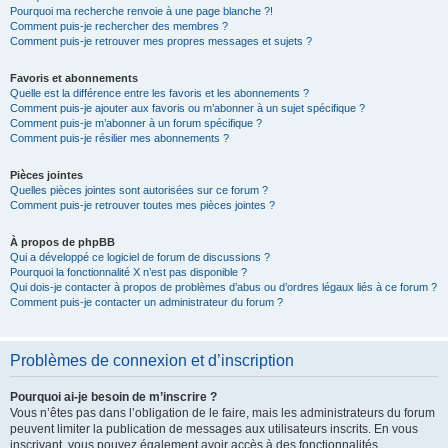
Pourquoi ma recherche renvoie à une page blanche ?!
Comment puis-je rechercher des membres ?
Comment puis-je retrouver mes propres messages et sujets ?
Favoris et abonnements
Quelle est la différence entre les favoris et les abonnements ?
Comment puis-je ajouter aux favoris ou m’abonner à un sujet spécifique ?
Comment puis-je m’abonner à un forum spécifique ?
Comment puis-je résilier mes abonnements ?
Pièces jointes
Quelles pièces jointes sont autorisées sur ce forum ?
Comment puis-je retrouver toutes mes pièces jointes ?
À propos de phpBB
Qui a développé ce logiciel de forum de discussions ?
Pourquoi la fonctionnalité X n’est pas disponible ?
Qui dois-je contacter à propos de problèmes d’abus ou d’ordres légaux liés à ce forum ?
Comment puis-je contacter un administrateur du forum ?
Problèmes de connexion et d’inscription
Pourquoi ai-je besoin de m’inscrire ?
Vous n’êtes pas dans l’obligation de le faire, mais les administrateurs du forum
peuvent limiter la publication de messages aux utilisateurs inscrits. En vous
inscrivant, vous pouvez également avoir accès à des fonctionnalités