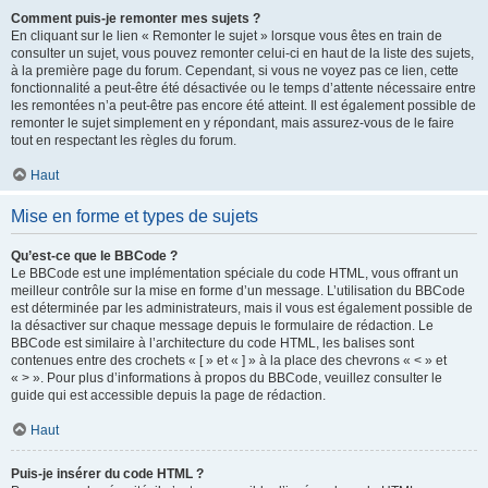
Comment puis-je remonter mes sujets ?
En cliquant sur le lien « Remonter le sujet » lorsque vous êtes en train de
consulter un sujet, vous pouvez remonter celui-ci en haut de la liste des sujets,
à la première page du forum. Cependant, si vous ne voyez pas ce lien, cette
fonctionnalité a peut-être été désactivée ou le temps d’attente nécessaire entre
les remontées n’a peut-être pas encore été atteint. Il est également possible de
remonter le sujet simplement en y répondant, mais assurez-vous de le faire
tout en respectant les règles du forum.
Haut
Mise en forme et types de sujets
Qu’est-ce que le BBCode ?
Le BBCode est une implémentation spéciale du code HTML, vous offrant un
meilleur contrôle sur la mise en forme d’un message. L’utilisation du BBCode
est déterminée par les administrateurs, mais il vous est également possible de
la désactiver sur chaque message depuis le formulaire de rédaction. Le
BBCode est similaire à l’architecture du code HTML, les balises sont
contenues entre des crochets « [ » et « ] » à la place des chevrons « < » et
« > ». Pour plus d’informations à propos du BBCode, veuillez consulter le
guide qui est accessible depuis la page de rédaction.
Haut
Puis-je insérer du code HTML ?