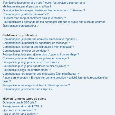
J’ai réglé le fuseau horaire mais l’heure n’est toujours pas correcte !
Ma langue n’apparaît pas dans la liste !
Que signifient les images situées à côté de mon nom d’utilisateur ?
Comment puis-je afficher un avatar ?
Quel est mon rang et comment puis-je le modifier ?
Pourquoi m’est-il demandé de me connecter lorsque je clique sur le lien de courrier
électronique d’un utilisateur ?
Problèmes de publication
Comment puis-je publier un nouveau sujet ou une réponse ?
Comment puis-je modifier ou supprimer un message ?
Comment puis-je insérer une signature à mon message ?
Comment puis-je créer un sondage ?
Pourquoi ne puis-je pas ajouter plus d’options à un sondage ?
Comment puis-je modifier ou supprimer un sondage ?
Pourquoi ne puis-je pas accéder à un forum ?
Pourquoi ne puis-je pas transférer de pièces jointes ?
Pourquoi ai-je reçu un avertissement ?
Comment puis-je rapporter des messages à un modérateur ?
À quoi sert le bouton « Enregistrer comme brouillon » affiché lors de la rédaction d’un
sujet ?
Pourquoi mon message a-t-il besoin d’être approuvé ?
Comment puis-je remonter mes sujets ?
Mise en forme et types de sujets
Qu’est-ce que le BBCode ?
Puis-je insérer du code HTML ?
Que sont les émoticônes ?
Puis-je insérer des images ?