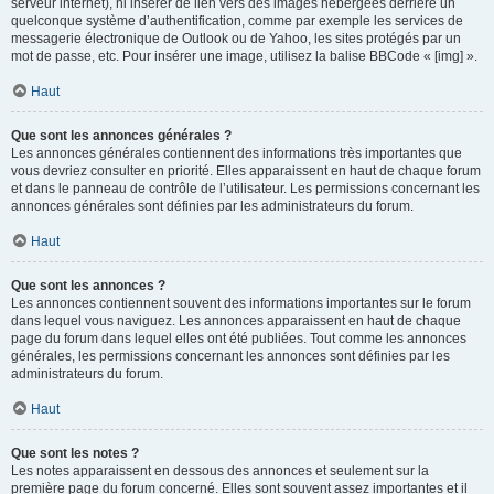
serveur internet), ni insérer de lien vers des images hébergées derrière un
quelconque système d’authentification, comme par exemple les services de
messagerie électronique de Outlook ou de Yahoo, les sites protégés par un
mot de passe, etc. Pour insérer une image, utilisez la balise BBCode « [img] ».
Haut
Que sont les annonces générales ?
Les annonces générales contiennent des informations très importantes que
vous devriez consulter en priorité. Elles apparaissent en haut de chaque forum
et dans le panneau de contrôle de l’utilisateur. Les permissions concernant les
annonces générales sont définies par les administrateurs du forum.
Haut
Que sont les annonces ?
Les annonces contiennent souvent des informations importantes sur le forum
dans lequel vous naviguez. Les annonces apparaissent en haut de chaque
page du forum dans lequel elles ont été publiées. Tout comme les annonces
générales, les permissions concernant les annonces sont définies par les
administrateurs du forum.
Haut
Que sont les notes ?
Les notes apparaissent en dessous des annonces et seulement sur la
première page du forum concerné. Elles sont souvent assez importantes et il