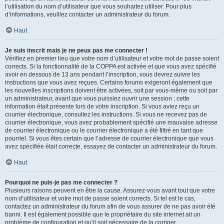
l’utilisation du nom d’utilisateur que vous souhaitez utiliser. Pour plus
d’informations, veuillez contacter un administrateur du forum.
Haut
Je suis inscrit mais je ne peux pas me connecter !
Vérifiez en premier lieu que votre nom d’utilisateur et votre mot de passe soient
corrects. Si la fonctionnalité de la COPPA est activée et que vous avez spécifié
avoir en dessous de 13 ans pendant l’inscription, vous devrez suivre les
instructions que vous avez reçues. Certains forums exigeront également que
les nouvelles inscriptions doivent être activées, soit par vous-même ou soit par
un administrateur, avant que vous puissiez ouvrir une session ; cette
information était présente lors de votre inscription. Si vous aviez reçu un
courrier électronique, consultez les instructions. Si vous ne recevez pas de
courrier électronique, vous avez probablement spécifié une mauvaise adresse
de courrier électronique ou le courrier électronique a été filtré en tant que
pourriel. Si vous êtes certain que l’adresse de courrier électronique que vous
avez spécifiée était correcte, essayez de contacter un administrateur du forum.
Haut
Pourquoi ne puis-je pas me connecter ?
Plusieurs raisons peuvent en être la cause. Assurez-vous avant tout que votre
nom d’utilisateur et votre mot de passe soient corrects. Si tel est le cas,
contactez un administrateur du forum afin de vous assurer de ne pas avoir été
banni. Il est également possible que le propriétaire du site internet ait un
problème de configuration et qu’il soit nécessaire de la corriger.