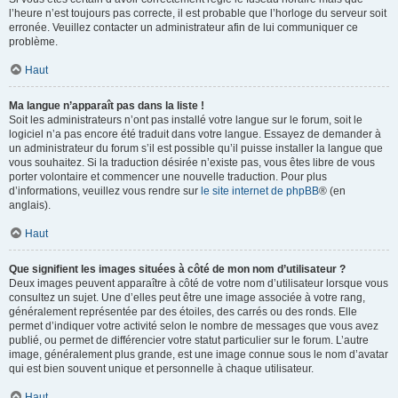
l’heure n’est toujours pas correcte, il est probable que l’horloge du serveur soit
erronée. Veuillez contacter un administrateur afin de lui communiquer ce
problème.
Haut
Ma langue n’apparaît pas dans la liste !
Soit les administrateurs n’ont pas installé votre langue sur le forum, soit le
logiciel n’a pas encore été traduit dans votre langue. Essayez de demander à
un administrateur du forum s’il est possible qu’il puisse installer la langue que
vous souhaitez. Si la traduction désirée n’existe pas, vous êtes libre de vous
porter volontaire et commencer une nouvelle traduction. Pour plus
d’informations, veuillez vous rendre sur
le site internet de phpBB
® (en
anglais).
Haut
Que signifient les images situées à côté de mon nom d’utilisateur ?
Deux images peuvent apparaître à côté de votre nom d’utilisateur lorsque vous
consultez un sujet. Une d’elles peut être une image associée à votre rang,
généralement représentée par des étoiles, des carrés ou des ronds. Elle
permet d’indiquer votre activité selon le nombre de messages que vous avez
publié, ou permet de différencier votre statut particulier sur le forum. L’autre
image, généralement plus grande, est une image connue sous le nom d’avatar
qui est bien souvent unique et personnelle à chaque utilisateur.
Haut