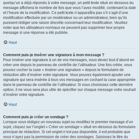
quelqu’un a déjà répondu à votre message, un petit texte situé en dessous du
message affichera le nombre de fois que vous l’avez modifié, contenant la date
et l’heure de la modification. Ce petit texte n’apparaîtra pas s’il s’agit d’une
modification effectuée par un modérateur ou un administrateur, bien qu’ils
puissent rédiger une raison discrète concernant leur modification. Veuillez
noter que les utilisateurs normaux ne peuvent pas supprimer leur propre
message si une réponse a été publiée.
Haut
Comment puis-je insérer une signature à mon message ?
Pour insérer une signature à un de vos messages, vous devez tout d’abord en
créer une depuis le panneau de contrôle de l’utilisateur. Une fois créée, vous
pouvez cocher la case « Insérer une signature » depuis le formulaire de
rédaction afin d’insérer votre signature. Vous pouvez également ajouter une
signature qui sera insérée à tous vos messages en cochant la case appropriée
dans le panneau de contrôle de l’utilisateur. Si vous choisissez cette dernière
option, il ne vous sera plus utile de spécifier sur chaque message votre souhait
d’insérer votre signature.
Haut
Comment puis-je créer un sondage ?
Lorsque vous rédigez un nouveau sujet ou modifiez le premier message d’un
sujet, cliquez sur l’onglet « Créer un sondage » situé en-dessous du formulaire
principal de rédaction. Si cet onglet n’est pas disponible, il est probable que
vous n’ayez pas la permission de créer des sondages. Saisissez le titre du