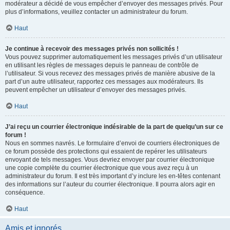
modérateur a décidé de vous empêcher d’envoyer des messages privés. Pour
plus d’informations, veuillez contacter un administrateur du forum.
Haut
Je continue à recevoir des messages privés non sollicités !
Vous pouvez supprimer automatiquement les messages privés d’un utilisateur
en utilisant les règles de messages depuis le panneau de contrôle de
l’utilisateur. Si vous recevez des messages privés de manière abusive de la
part d’un autre utilisateur, rapportez ces messages aux modérateurs. Ils
peuvent empêcher un utilisateur d’envoyer des messages privés.
Haut
J’ai reçu un courrier électronique indésirable de la part de quelqu’un sur ce
forum !
Nous en sommes navrés. Le formulaire d’envoi de courriers électroniques de
ce forum possède des protections qui essaient de repérer les utilisateurs
envoyant de tels messages. Vous devriez envoyer par courrier électronique
une copie complète du courrier électronique que vous avez reçu à un
administrateur du forum. Il est très important d’y inclure les en-têtes contenant
des informations sur l’auteur du courrier électronique. Il pourra alors agir en
conséquence.
Haut
Amis et ignorés