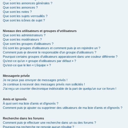
Que sont les annonces générales ?
Que sont les annonces ?
Que sont les notes ?
Que sont les sujets verrouillés ?
Que sont les icônes de sujet ?
Niveaux des utilisateurs et groupes d’utilisateurs
Que sont les administrateurs ?
Que sont les modérateurs ?
Que sont les groupes d’utilisateurs ?
Où sont les groupes d’utilisateurs et comment puis-je en rejoindre un ?
Comment puis-je devenir le responsable d’un groupe d’utilisateurs ?
Pourquoi certains groupes d’utilisateurs apparaissent dans une couleur différente ?
Qu’est-ce qu’un « groupe d’utilisateurs par défaut » ?
Qu’est-ce que le lien « L’équipe » ?
Messagerie privée
Je ne peux pas envoyer de messages privés !
Je continue à recevoir des messages privés non sollicités !
J’ai reçu un courrier électronique indésirable de la part de quelqu’un sur ce forum !
Amis et ignorés
À quoi sert ma liste d’amis et d’ignorés ?
Comment puis-je ajouter ou supprimer des utilisateurs de ma liste d’amis et d’ignorés ?
Recherche dans les forums
Comment puis-je effectuer une recherche dans un ou des forums ?
Pourquoi ma recherche ne renvoie aucun résultat ?