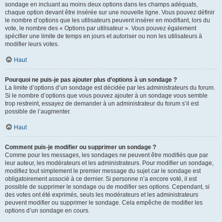
sondage en incluant au moins deux options dans les champs adéquats,
chaque option devant être insérée sur une nouvelle ligne. Vous pouvez définir
le nombre d’options que les utilisateurs peuvent insérer en modifiant, lors du
vote, le nombre des « Options par utilisateur ». Vous pouvez également
spécifier une limite de temps en jours et autoriser ou non les utilisateurs à
modifier leurs votes.
Haut
Pourquoi ne puis-je pas ajouter plus d’options à un sondage ?
La limite d’options d’un sondage est décidée par les administrateurs du forum.
Si le nombre d’options que vous pouvez ajouter à un sondage vous semble
trop restreint, essayez de demander à un administrateur du forum s’il est
possible de l’augmenter.
Haut
Comment puis-je modifier ou supprimer un sondage ?
Comme pour les messages, les sondages ne peuvent être modifiés que par
leur auteur, les modérateurs et les administrateurs. Pour modifier un sondage,
modifiez tout simplement le premier message du sujet car le sondage est
obligatoirement associé à ce dernier. Si personne n’a encore voté, il est
possible de supprimer le sondage ou de modifier ses options. Cependant, si
des votes ont été exprimés, seuls les modérateurs et les administrateurs
peuvent modifier ou supprimer le sondage. Cela empêche de modifier les
options d’un sondage en cours.