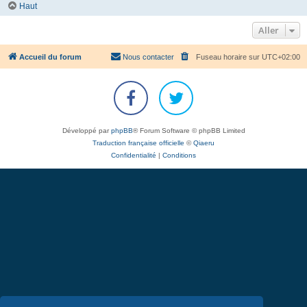
Haut
Aller
Accueil du forum
Nous contacter
Fuseau horaire sur
UTC+02:00
Développé par
phpBB
® Forum Software © phpBB Limited
Traduction française officielle
©
Qiaeru
Confidentialité
|
Conditions