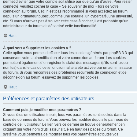
permet d’éviter que votre compte soit utilisé par quelqu’un d’autre. Pour rester
connecté, veuillez cocher la case « Se souvenir de moi » lors de votre
connexion au forum. Ceci n’est pas recommandé si vous accédez au forum
depuis un ordinateur public, comme une librairie, un cybercafé, une université,
etc. Si vous n’arrivez pas à trouver cette case à cocher, il est probable qu’un
administrateur du forum ait désactivé cette fonctionnalité.
Haut
À quoi sert « Supprimer les cookies » ?
Cette option vous permet d’effacer tous les cookies générés par phpBB 3.3 qui
conservent votre authentification et votre connexion au forum. Les cookies
permettent également d’enregistrer le statut des messages (s’ils sont lus ou
non lus) dans le cas où cette fonctionnalité a été activée par un administrateur
du forum. Si vous rencontrez des problèmes récurrents de connexion et de
déconnexion au forum, essayez de supprimer les cookies.
Haut
Préférences et paramètres des utilisateurs
Comment puis-je modifier mes paramètres ?
Si vous êtes un utilisateur inscrit, tous vos paramètres sont stockés dans la
base de données du forum. Vous pouvez les modifier depuis le panneau de
contrôle de l’utilisateur. Le lien vers ce dernier se trouve généralement en
cliquant sur votre nom d’utilisateur situé en haut des pages du forum. Ce
système vous permettra de modifier tous vos paramètres et toutes vos