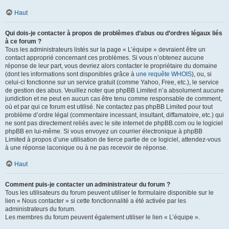
Haut
Qui dois-je contacter à propos de problèmes d’abus ou d’ordres légaux liés
à ce forum ?
Tous les administrateurs listés sur la page « L’équipe » devraient être un
contact approprié concernant ces problèmes. Si vous n’obtenez aucune
réponse de leur part, vous devriez alors contacter le propriétaire du domaine
(dont les informations sont disponibles grâce à
une requête WHOIS
), ou, si
celui-ci fonctionne sur un service gratuit (comme Yahoo, Free, etc.), le service
de gestion des abus. Veuillez noter que phpBB Limited n’a absolument aucune
juridiction et ne peut en aucun cas être tenu comme responsable de comment,
où et par qui ce forum est utilisé. Ne contactez pas phpBB Limited pour tout
problème d’ordre légal (commentaire incessant, insultant, diffamatoire, etc.) qui
ne sont pas directement reliés avec le site internet de phpBB.com ou le logiciel
phpBB en lui-même. Si vous envoyez un courrier électronique à phpBB
Limited à propos d’une utilisation de tierce partie de ce logiciel, attendez-vous
à une réponse laconique ou à ne pas recevoir de réponse.
Haut
Comment puis-je contacter un administrateur du forum ?
Tous les utilisateurs du forum peuvent utiliser le formulaire disponible sur le
lien « Nous contacter » si cette fonctionnalité a été activée par les
administrateurs du forum.
Les membres du forum peuvent également utiliser le lien « L’équipe ».