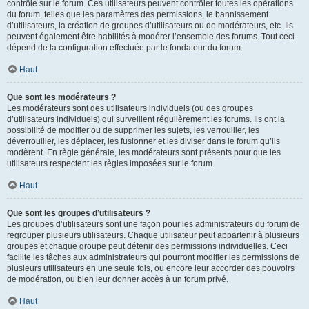
contrôle sur le forum. Ces utilisateurs peuvent contrôler toutes les opérations
du forum, telles que les paramètres des permissions, le bannissement
d’utilisateurs, la création de groupes d’utilisateurs ou de modérateurs, etc. Ils
peuvent également être habilités à modérer l’ensemble des forums. Tout ceci
dépend de la configuration effectuée par le fondateur du forum.
Haut
Que sont les modérateurs ?
Les modérateurs sont des utilisateurs individuels (ou des groupes
d’utilisateurs individuels) qui surveillent régulièrement les forums. Ils ont la
possibilité de modifier ou de supprimer les sujets, les verrouiller, les
déverrouiller, les déplacer, les fusionner et les diviser dans le forum qu’ils
modèrent. En règle générale, les modérateurs sont présents pour que les
utilisateurs respectent les règles imposées sur le forum.
Haut
Que sont les groupes d’utilisateurs ?
Les groupes d’utilisateurs sont une façon pour les administrateurs du forum de
regrouper plusieurs utilisateurs. Chaque utilisateur peut appartenir à plusieurs
groupes et chaque groupe peut détenir des permissions individuelles. Ceci
facilite les tâches aux administrateurs qui pourront modifier les permissions de
plusieurs utilisateurs en une seule fois, ou encore leur accorder des pouvoirs
de modération, ou bien leur donner accès à un forum privé.
Haut