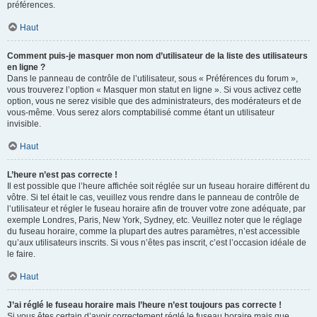
préférences.
Haut
Comment puis-je masquer mon nom d’utilisateur de la liste des utilisateurs
en ligne ?
Dans le panneau de contrôle de l’utilisateur, sous « Préférences du forum »,
vous trouverez l’option « Masquer mon statut en ligne ». Si vous activez cette
option, vous ne serez visible que des administrateurs, des modérateurs et de
vous-même. Vous serez alors comptabilisé comme étant un utilisateur
invisible.
Haut
L’heure n’est pas correcte !
Il est possible que l’heure affichée soit réglée sur un fuseau horaire différent du
vôtre. Si tel était le cas, veuillez vous rendre dans le panneau de contrôle de
l’utilisateur et régler le fuseau horaire afin de trouver votre zone adéquate, par
exemple Londres, Paris, New York, Sydney, etc. Veuillez noter que le réglage
du fuseau horaire, comme la plupart des autres paramètres, n’est accessible
qu’aux utilisateurs inscrits. Si vous n’êtes pas inscrit, c’est l’occasion idéale de
le faire.
Haut
J’ai réglé le fuseau horaire mais l’heure n’est toujours pas correcte !
Si vous êtes certain d’avoir correctement réglé le fuseau horaire mais que