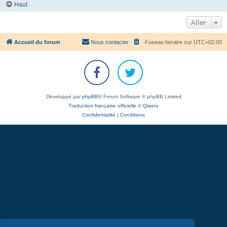
Haut
Aller
Accueil du forum
Nous contacter
Fuseau horaire sur
UTC+02:00
Développé par
phpBB
® Forum Software © phpBB Limited
Traduction française officielle
©
Qiaeru
Confidentialité
|
Conditions