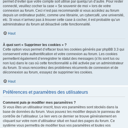
permet d’éviter que votre compte soit utilisé par quelqu’un d’autre. Pour rester
connecté, veuillez cocher la case « Se souvenir de moi » lors de votre
connexion au forum. Ceci n’est pas recommandé si vous accédez au forum
depuis un ordinateur public, comme une librairie, un cybercafé, une université,
etc. Si vous n’arrivez pas à trouver cette case à cocher, il est probable qu’un
administrateur du forum ait désactivé cette fonctionnalité.
Haut
À quoi sert « Supprimer les cookies » ?
Cette option vous permet d’effacer tous les cookies générés par phpBB 3.3 qui
conservent votre authentification et votre connexion au forum. Les cookies
permettent également d’enregistrer le statut des messages (s’ils sont lus ou
non lus) dans le cas où cette fonctionnalité a été activée par un administrateur
du forum. Si vous rencontrez des problèmes récurrents de connexion et de
déconnexion au forum, essayez de supprimer les cookies.
Haut
Préférences et paramètres des utilisateurs
Comment puis-je modifier mes paramètres ?
Si vous êtes un utilisateur inscrit, tous vos paramètres sont stockés dans la
base de données du forum. Vous pouvez les modifier depuis le panneau de
contrôle de l’utilisateur. Le lien vers ce dernier se trouve généralement en
cliquant sur votre nom d’utilisateur situé en haut des pages du forum. Ce
système vous permettra de modifier tous vos paramètres et toutes vos