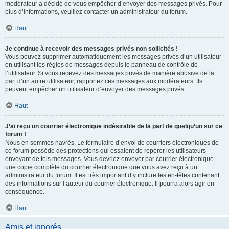
modérateur a décidé de vous empêcher d’envoyer des messages privés. Pour
plus d’informations, veuillez contacter un administrateur du forum.
Haut
Je continue à recevoir des messages privés non sollicités !
Vous pouvez supprimer automatiquement les messages privés d’un utilisateur
en utilisant les règles de messages depuis le panneau de contrôle de
l’utilisateur. Si vous recevez des messages privés de manière abusive de la
part d’un autre utilisateur, rapportez ces messages aux modérateurs. Ils
peuvent empêcher un utilisateur d’envoyer des messages privés.
Haut
J’ai reçu un courrier électronique indésirable de la part de quelqu’un sur ce
forum !
Nous en sommes navrés. Le formulaire d’envoi de courriers électroniques de
ce forum possède des protections qui essaient de repérer les utilisateurs
envoyant de tels messages. Vous devriez envoyer par courrier électronique
une copie complète du courrier électronique que vous avez reçu à un
administrateur du forum. Il est très important d’y inclure les en-têtes contenant
des informations sur l’auteur du courrier électronique. Il pourra alors agir en
conséquence.
Haut
Amis et ignorés