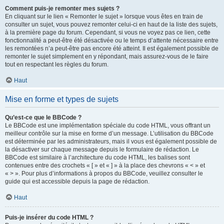
Comment puis-je remonter mes sujets ?
En cliquant sur le lien « Remonter le sujet » lorsque vous êtes en train de
consulter un sujet, vous pouvez remonter celui-ci en haut de la liste des sujets,
à la première page du forum. Cependant, si vous ne voyez pas ce lien, cette
fonctionnalité a peut-être été désactivée ou le temps d’attente nécessaire entre
les remontées n’a peut-être pas encore été atteint. Il est également possible de
remonter le sujet simplement en y répondant, mais assurez-vous de le faire
tout en respectant les règles du forum.
Haut
Mise en forme et types de sujets
Qu’est-ce que le BBCode ?
Le BBCode est une implémentation spéciale du code HTML, vous offrant un
meilleur contrôle sur la mise en forme d’un message. L’utilisation du BBCode
est déterminée par les administrateurs, mais il vous est également possible de
la désactiver sur chaque message depuis le formulaire de rédaction. Le
BBCode est similaire à l’architecture du code HTML, les balises sont
contenues entre des crochets « [ » et « ] » à la place des chevrons « < » et
« > ». Pour plus d’informations à propos du BBCode, veuillez consulter le
guide qui est accessible depuis la page de rédaction.
Haut
Puis-je insérer du code HTML ?