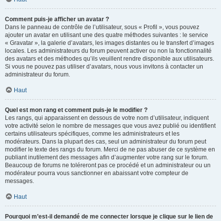
Comment puis-je afficher un avatar ?
Dans le panneau de contrôle de l’utilisateur, sous « Profil », vous pouvez
ajouter un avatar en utilisant une des quatre méthodes suivantes : le service
« Gravatar », la galerie d’avatars, les images distantes ou le transfert d’images
locales. Les administrateurs du forum peuvent activer ou non la fonctionnalité
des avatars et des méthodes qu’ils veuillent rendre disponible aux utilisateurs.
Si vous ne pouvez pas utiliser d’avatars, nous vous invitons à contacter un
administrateur du forum.
Haut
Quel est mon rang et comment puis-je le modifier ?
Les rangs, qui apparaissent en dessous de votre nom d’utilisateur, indiquent
votre activité selon le nombre de messages que vous avez publié ou identifient
certains utilisateurs spécifiques, comme les administrateurs et les
modérateurs. Dans la plupart des cas, seul un administrateur du forum peut
modifier le texte des rangs du forum. Merci de ne pas abuser de ce système en
publiant inutilement des messages afin d’augmenter votre rang sur le forum.
Beaucoup de forums ne toléreront pas ce procédé et un administrateur ou un
modérateur pourra vous sanctionner en abaissant votre compteur de
messages.
Haut
Pourquoi m’est-il demandé de me connecter lorsque je clique sur le lien de