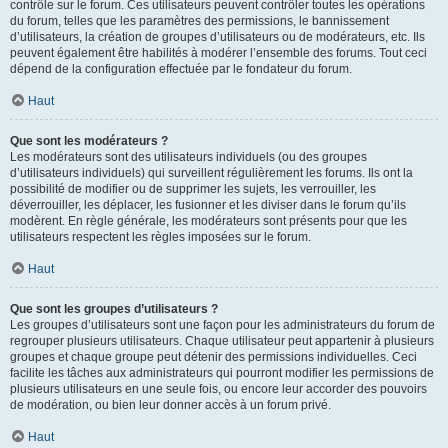
contrôle sur le forum. Ces utilisateurs peuvent contrôler toutes les opérations
du forum, telles que les paramètres des permissions, le bannissement
d’utilisateurs, la création de groupes d’utilisateurs ou de modérateurs, etc. Ils
peuvent également être habilités à modérer l’ensemble des forums. Tout ceci
dépend de la configuration effectuée par le fondateur du forum.
Haut
Que sont les modérateurs ?
Les modérateurs sont des utilisateurs individuels (ou des groupes
d’utilisateurs individuels) qui surveillent régulièrement les forums. Ils ont la
possibilité de modifier ou de supprimer les sujets, les verrouiller, les
déverrouiller, les déplacer, les fusionner et les diviser dans le forum qu’ils
modèrent. En règle générale, les modérateurs sont présents pour que les
utilisateurs respectent les règles imposées sur le forum.
Haut
Que sont les groupes d’utilisateurs ?
Les groupes d’utilisateurs sont une façon pour les administrateurs du forum de
regrouper plusieurs utilisateurs. Chaque utilisateur peut appartenir à plusieurs
groupes et chaque groupe peut détenir des permissions individuelles. Ceci
facilite les tâches aux administrateurs qui pourront modifier les permissions de
plusieurs utilisateurs en une seule fois, ou encore leur accorder des pouvoirs
de modération, ou bien leur donner accès à un forum privé.
Haut