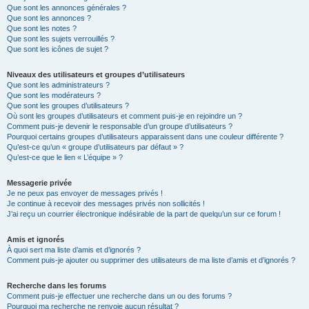
Que sont les annonces générales ?
Que sont les annonces ?
Que sont les notes ?
Que sont les sujets verrouillés ?
Que sont les icônes de sujet ?
Niveaux des utilisateurs et groupes d’utilisateurs
Que sont les administrateurs ?
Que sont les modérateurs ?
Que sont les groupes d’utilisateurs ?
Où sont les groupes d’utilisateurs et comment puis-je en rejoindre un ?
Comment puis-je devenir le responsable d’un groupe d’utilisateurs ?
Pourquoi certains groupes d’utilisateurs apparaissent dans une couleur différente ?
Qu’est-ce qu’un « groupe d’utilisateurs par défaut » ?
Qu’est-ce que le lien « L’équipe » ?
Messagerie privée
Je ne peux pas envoyer de messages privés !
Je continue à recevoir des messages privés non sollicités !
J’ai reçu un courrier électronique indésirable de la part de quelqu’un sur ce forum !
Amis et ignorés
À quoi sert ma liste d’amis et d’ignorés ?
Comment puis-je ajouter ou supprimer des utilisateurs de ma liste d’amis et d’ignorés ?
Recherche dans les forums
Comment puis-je effectuer une recherche dans un ou des forums ?
Pourquoi ma recherche ne renvoie aucun résultat ?