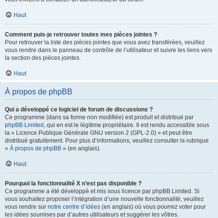
Haut
Comment puis-je retrouver toutes mes pièces jointes ?
Pour retrouver la liste des pièces jointes que vous avez transférées, veuillez
vous rendre dans le panneau de contrôle de l’utilisateur et suivre les liens vers
la section des pièces jointes.
Haut
À propos de phpBB
Qui a développé ce logiciel de forum de discussions ?
Ce programme (dans sa forme non modifiée) est produit et distribué par
phpBB Limited
, qui en est le légitime propriétaire. Il est rendu accessible sous
la « Licence Publique Générale GNU version 2 (GPL-2.0) » et peut être
distribué gratuitement. Pour plus d’informations, veuillez consulter la rubrique
«
À propos de phpBB
» (en anglais).
Haut
Pourquoi la fonctionnalité X n’est pas disponible ?
Ce programme a été développé et mis sous licence par phpBB Limited. Si
vous souhaitez proposer l’intégration d’une nouvelle fonctionnalité, veuillez
vous rendre sur
notre centre d’idées
(en anglais) où vous pourrez voter pour
les idées soumises par d’autres utilisateurs et suggérer les vôtres.