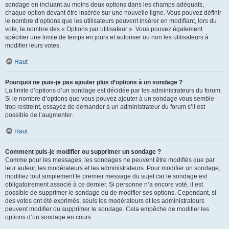
sondage en incluant au moins deux options dans les champs adéquats,
chaque option devant être insérée sur une nouvelle ligne. Vous pouvez définir
le nombre d’options que les utilisateurs peuvent insérer en modifiant, lors du
vote, le nombre des « Options par utilisateur ». Vous pouvez également
spécifier une limite de temps en jours et autoriser ou non les utilisateurs à
modifier leurs votes.
Haut
Pourquoi ne puis-je pas ajouter plus d’options à un sondage ?
La limite d’options d’un sondage est décidée par les administrateurs du forum.
Si le nombre d’options que vous pouvez ajouter à un sondage vous semble
trop restreint, essayez de demander à un administrateur du forum s’il est
possible de l’augmenter.
Haut
Comment puis-je modifier ou supprimer un sondage ?
Comme pour les messages, les sondages ne peuvent être modifiés que par
leur auteur, les modérateurs et les administrateurs. Pour modifier un sondage,
modifiez tout simplement le premier message du sujet car le sondage est
obligatoirement associé à ce dernier. Si personne n’a encore voté, il est
possible de supprimer le sondage ou de modifier ses options. Cependant, si
des votes ont été exprimés, seuls les modérateurs et les administrateurs
peuvent modifier ou supprimer le sondage. Cela empêche de modifier les
options d’un sondage en cours.