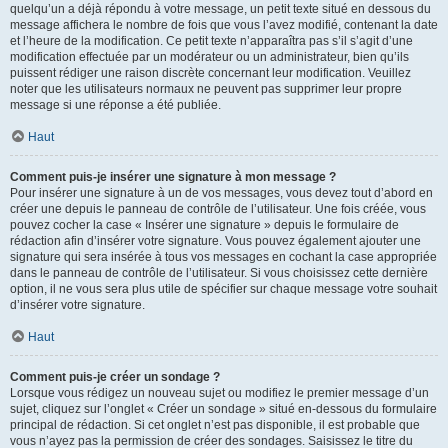
quelqu’un a déjà répondu à votre message, un petit texte situé en dessous du
message affichera le nombre de fois que vous l’avez modifié, contenant la date
et l’heure de la modification. Ce petit texte n’apparaîtra pas s’il s’agit d’une
modification effectuée par un modérateur ou un administrateur, bien qu’ils
puissent rédiger une raison discrète concernant leur modification. Veuillez
noter que les utilisateurs normaux ne peuvent pas supprimer leur propre
message si une réponse a été publiée.
Haut
Comment puis-je insérer une signature à mon message ?
Pour insérer une signature à un de vos messages, vous devez tout d’abord en
créer une depuis le panneau de contrôle de l’utilisateur. Une fois créée, vous
pouvez cocher la case « Insérer une signature » depuis le formulaire de
rédaction afin d’insérer votre signature. Vous pouvez également ajouter une
signature qui sera insérée à tous vos messages en cochant la case appropriée
dans le panneau de contrôle de l’utilisateur. Si vous choisissez cette dernière
option, il ne vous sera plus utile de spécifier sur chaque message votre souhait
d’insérer votre signature.
Haut
Comment puis-je créer un sondage ?
Lorsque vous rédigez un nouveau sujet ou modifiez le premier message d’un
sujet, cliquez sur l’onglet « Créer un sondage » situé en-dessous du formulaire
principal de rédaction. Si cet onglet n’est pas disponible, il est probable que
vous n’ayez pas la permission de créer des sondages. Saisissez le titre du