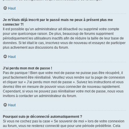
Haut
Je m’étais déjà inscrit par le passé mais ne peux à présent plus me
connecter ?!
Il est possible qu’un administrateur ait désactivé ou supprimé votre compte
pour une quelconque raison. De plus, beaucoup de forums suppriment
périodiquement les utilisateurs inactifs afin de réduire la taille de leur base de
données. Si tel était le cas, inscrivez-vous de nouveau et essayez de participer
plus activement aux discussions du forum.
Haut
J’ai perdu mon mot de passe !
Pas de panique ! Bien que votre mot de passe ne puisse pas être récupéré, il
peut facilement être réinitialisé. Veuillez vous rendre sur la page de connexion
et cliquer sur « J’ai perdu mon mot de passe ». Suivez les instructions et vous
devriez être en mesure de pouvoir vous connecter de nouveau rapidement.
Cependant, si vous ne pouvez pas réinitialiser votre mot de passe, nous vous
invitons à contacter un administrateur du forum.
Haut
Pourquoi suis-je déconnecté automatiquement ?
Si vous ne cochez pas la case « Se souvenir de moi » lors de votre connexion
au forum, vous ne resterez connecté que pour une période prédéfinie. Cela