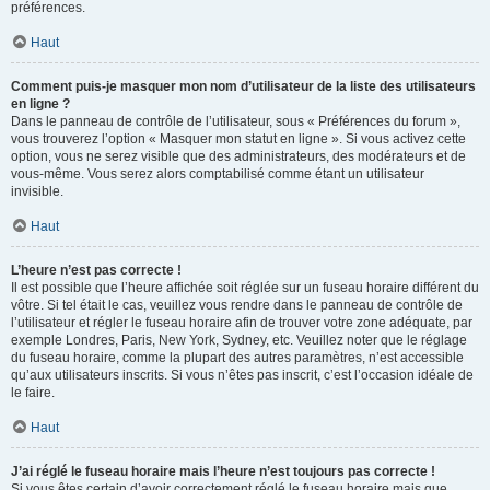
préférences.
Haut
Comment puis-je masquer mon nom d’utilisateur de la liste des utilisateurs
en ligne ?
Dans le panneau de contrôle de l’utilisateur, sous « Préférences du forum »,
vous trouverez l’option « Masquer mon statut en ligne ». Si vous activez cette
option, vous ne serez visible que des administrateurs, des modérateurs et de
vous-même. Vous serez alors comptabilisé comme étant un utilisateur
invisible.
Haut
L’heure n’est pas correcte !
Il est possible que l’heure affichée soit réglée sur un fuseau horaire différent du
vôtre. Si tel était le cas, veuillez vous rendre dans le panneau de contrôle de
l’utilisateur et régler le fuseau horaire afin de trouver votre zone adéquate, par
exemple Londres, Paris, New York, Sydney, etc. Veuillez noter que le réglage
du fuseau horaire, comme la plupart des autres paramètres, n’est accessible
qu’aux utilisateurs inscrits. Si vous n’êtes pas inscrit, c’est l’occasion idéale de
le faire.
Haut
J’ai réglé le fuseau horaire mais l’heure n’est toujours pas correcte !
Si vous êtes certain d’avoir correctement réglé le fuseau horaire mais que