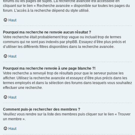
forums ou les pages de sujets. La recherche avancée est accessible en
cliquant sur le lien « Recherche avancée » disponible sur toutes les pages du
forum. L’accès à la recherche dépend du style utilisé.
Haut
Pourquoi ma recherche ne renvoie aucun résultat ?
Votre recherche était probablement trop vague ou incluait trop de termes
communs qui ne sont pas indexés par phpBB. Essayez d’être plus précis et
d’utiliser les différents filtres disponibles dans la recherche avancée.
Haut
Pourquoi ma recherche renvoie à une page blanche ?!
Votre recherche a renvoyé trop de résultats pour que le serveur puisse les
afficher. Utilisez la recherche avancée et essayez d’être plus précis dans les
termes employés et dans la sélection des forums dans lesquels vous souhaitez
effectuer une recherche.
Haut
Comment puis-je rechercher des membres ?
Veuillez vous rendre sur la liste des membres puis cliquer sur le lien « Trouver
un membre ».
Haut