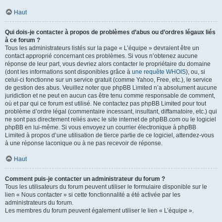
Haut
Qui dois-je contacter à propos de problèmes d’abus ou d’ordres légaux liés
à ce forum ?
Tous les administrateurs listés sur la page « L’équipe » devraient être un
contact approprié concernant ces problèmes. Si vous n’obtenez aucune
réponse de leur part, vous devriez alors contacter le propriétaire du domaine
(dont les informations sont disponibles grâce à
une requête WHOIS
), ou, si
celui-ci fonctionne sur un service gratuit (comme Yahoo, Free, etc.), le service
de gestion des abus. Veuillez noter que phpBB Limited n’a absolument aucune
juridiction et ne peut en aucun cas être tenu comme responsable de comment,
où et par qui ce forum est utilisé. Ne contactez pas phpBB Limited pour tout
problème d’ordre légal (commentaire incessant, insultant, diffamatoire, etc.) qui
ne sont pas directement reliés avec le site internet de phpBB.com ou le logiciel
phpBB en lui-même. Si vous envoyez un courrier électronique à phpBB
Limited à propos d’une utilisation de tierce partie de ce logiciel, attendez-vous
à une réponse laconique ou à ne pas recevoir de réponse.
Haut
Comment puis-je contacter un administrateur du forum ?
Tous les utilisateurs du forum peuvent utiliser le formulaire disponible sur le
lien « Nous contacter » si cette fonctionnalité a été activée par les
administrateurs du forum.
Les membres du forum peuvent également utiliser le lien « L’équipe ».