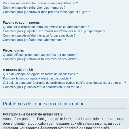
Pourquoi ma recherche renvoie à une page blanche ?!
Comment puis-je rechercher des membres ?
Comment puis-je retrouver mes propres messages et sujets ?
Favoris et abonnements
Quelle est la différence entre les favoris et les abonnements ?
Comment puis-je ajouter aux favoris ou m’abonner à un sujet spécifique ?
Comment puis-je m’abonner à un forum spécifique ?
Comment puis-je résilier mes abonnements ?
Pièces jointes
Quelles pièces jointes sont autorisées sur ce forum ?
Comment puis-je retrouver toutes mes pièces jointes ?
À propos de phpBB
Qui a développé ce logiciel de forum de discussions ?
Pourquoi la fonctionnalité X n’est pas disponible ?
Qui dois-je contacter à propos de problèmes d’abus ou d’ordres légaux liés à ce forum ?
Comment puis-je contacter un administrateur du forum ?
Problèmes de connexion et d’inscription
Pourquoi ai-je besoin de m’inscrire ?
Vous n’êtes pas dans l’obligation de le faire, mais les administrateurs du forum
peuvent limiter la publication de messages aux utilisateurs inscrits. En vous
inscrivant, vous pouvez également avoir accès à des fonctionnalités