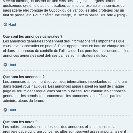
serveur internet), ni insérer de lien vers des images hébergées derrière un
quelconque système d’authentification, comme par exemple les services de
messagerie électronique de Outlook ou de Yahoo, les sites protégés par un
mot de passe, etc. Pour insérer une image, utilisez la balise BBCode « [img] ».
Haut
Que sont les annonces générales ?
Les annonces générales contiennent des informations très importantes que
vous devriez consulter en priorité. Elles apparaissent en haut de chaque forum
et dans le panneau de contrôle de l’utilisateur. Les permissions concernant les
annonces générales sont définies par les administrateurs du forum.
Haut
Que sont les annonces ?
Les annonces contiennent souvent des informations importantes sur le forum
dans lequel vous naviguez. Les annonces apparaissent en haut de chaque
page du forum dans lequel elles ont été publiées. Tout comme les annonces
générales, les permissions concernant les annonces sont définies par les
administrateurs du forum.
Haut
Que sont les notes ?
Les notes apparaissent en dessous des annonces et seulement sur la
première page du forum concerné. Elles sont souvent assez importantes et il