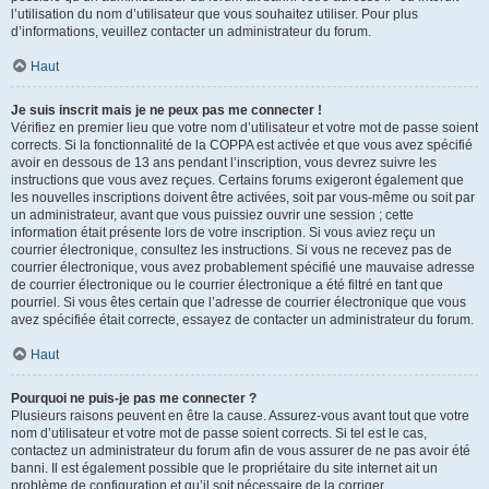
l’utilisation du nom d’utilisateur que vous souhaitez utiliser. Pour plus
d’informations, veuillez contacter un administrateur du forum.
Haut
Je suis inscrit mais je ne peux pas me connecter !
Vérifiez en premier lieu que votre nom d’utilisateur et votre mot de passe soient
corrects. Si la fonctionnalité de la COPPA est activée et que vous avez spécifié
avoir en dessous de 13 ans pendant l’inscription, vous devrez suivre les
instructions que vous avez reçues. Certains forums exigeront également que
les nouvelles inscriptions doivent être activées, soit par vous-même ou soit par
un administrateur, avant que vous puissiez ouvrir une session ; cette
information était présente lors de votre inscription. Si vous aviez reçu un
courrier électronique, consultez les instructions. Si vous ne recevez pas de
courrier électronique, vous avez probablement spécifié une mauvaise adresse
de courrier électronique ou le courrier électronique a été filtré en tant que
pourriel. Si vous êtes certain que l’adresse de courrier électronique que vous
avez spécifiée était correcte, essayez de contacter un administrateur du forum.
Haut
Pourquoi ne puis-je pas me connecter ?
Plusieurs raisons peuvent en être la cause. Assurez-vous avant tout que votre
nom d’utilisateur et votre mot de passe soient corrects. Si tel est le cas,
contactez un administrateur du forum afin de vous assurer de ne pas avoir été
banni. Il est également possible que le propriétaire du site internet ait un
problème de configuration et qu’il soit nécessaire de la corriger.