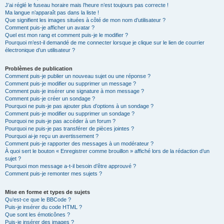
J’ai réglé le fuseau horaire mais l’heure n’est toujours pas correcte !
Ma langue n’apparaît pas dans la liste !
Que signifient les images situées à côté de mon nom d’utilisateur ?
Comment puis-je afficher un avatar ?
Quel est mon rang et comment puis-je le modifier ?
Pourquoi m’est-il demandé de me connecter lorsque je clique sur le lien de courrier
électronique d’un utilisateur ?
Problèmes de publication
Comment puis-je publier un nouveau sujet ou une réponse ?
Comment puis-je modifier ou supprimer un message ?
Comment puis-je insérer une signature à mon message ?
Comment puis-je créer un sondage ?
Pourquoi ne puis-je pas ajouter plus d’options à un sondage ?
Comment puis-je modifier ou supprimer un sondage ?
Pourquoi ne puis-je pas accéder à un forum ?
Pourquoi ne puis-je pas transférer de pièces jointes ?
Pourquoi ai-je reçu un avertissement ?
Comment puis-je rapporter des messages à un modérateur ?
À quoi sert le bouton « Enregistrer comme brouillon » affiché lors de la rédaction d’un
sujet ?
Pourquoi mon message a-t-il besoin d’être approuvé ?
Comment puis-je remonter mes sujets ?
Mise en forme et types de sujets
Qu’est-ce que le BBCode ?
Puis-je insérer du code HTML ?
Que sont les émoticônes ?
Puis-je insérer des images ?