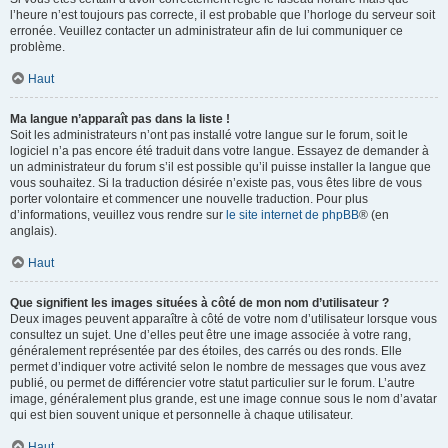
l’heure n’est toujours pas correcte, il est probable que l’horloge du serveur soit
erronée. Veuillez contacter un administrateur afin de lui communiquer ce
problème.
Haut
Ma langue n’apparaît pas dans la liste !
Soit les administrateurs n’ont pas installé votre langue sur le forum, soit le
logiciel n’a pas encore été traduit dans votre langue. Essayez de demander à
un administrateur du forum s’il est possible qu’il puisse installer la langue que
vous souhaitez. Si la traduction désirée n’existe pas, vous êtes libre de vous
porter volontaire et commencer une nouvelle traduction. Pour plus
d’informations, veuillez vous rendre sur
le site internet de phpBB
® (en
anglais).
Haut
Que signifient les images situées à côté de mon nom d’utilisateur ?
Deux images peuvent apparaître à côté de votre nom d’utilisateur lorsque vous
consultez un sujet. Une d’elles peut être une image associée à votre rang,
généralement représentée par des étoiles, des carrés ou des ronds. Elle
permet d’indiquer votre activité selon le nombre de messages que vous avez
publié, ou permet de différencier votre statut particulier sur le forum. L’autre
image, généralement plus grande, est une image connue sous le nom d’avatar
qui est bien souvent unique et personnelle à chaque utilisateur.
Haut