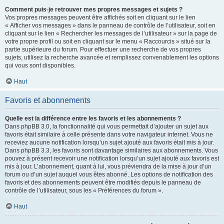
Comment puis-je retrouver mes propres messages et sujets ?
Vos propres messages peuvent être affichés soit en cliquant sur le lien
« Afficher vos messages » dans le panneau de contrôle de l’utilisateur, soit en
cliquant sur le lien « Rechercher les messages de l’utilisateur » sur la page de
votre propre profil ou soit en cliquant sur le menu « Raccourcis » situé sur la
partie supérieure du forum. Pour effectuer une recherche de vos propres
sujets, utilisez la recherche avancée et remplissez convenablement les options
qui vous sont disponibles.
Haut
Favoris et abonnements
Quelle est la différence entre les favoris et les abonnements ?
Dans phpBB 3.0, la fonctionnalité qui vous permettait d’ajouter un sujet aux
favoris était similaire à celle présente dans votre navigateur internet. Vous ne
receviez aucune notification lorsqu’un sujet ajouté aux favoris était mis à jour.
Dans phpBB 3.3, les favoris sont davantage similaires aux abonnements. Vous
pouvez à présent recevoir une notification lorsqu’un sujet ajouté aux favoris est
mis à jour. L’abonnement, quant à lui, vous préviendra de la mise à jour d’un
forum ou d’un sujet auquel vous êtes abonné. Les options de notification des
favoris et des abonnements peuvent être modifiés depuis le panneau de
contrôle de l’utilisateur, sous les « Préférences du forum ».
Haut