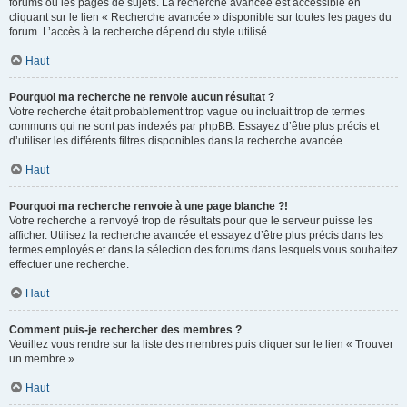
forums ou les pages de sujets. La recherche avancée est accessible en
cliquant sur le lien « Recherche avancée » disponible sur toutes les pages du
forum. L’accès à la recherche dépend du style utilisé.
Haut
Pourquoi ma recherche ne renvoie aucun résultat ?
Votre recherche était probablement trop vague ou incluait trop de termes
communs qui ne sont pas indexés par phpBB. Essayez d’être plus précis et
d’utiliser les différents filtres disponibles dans la recherche avancée.
Haut
Pourquoi ma recherche renvoie à une page blanche ?!
Votre recherche a renvoyé trop de résultats pour que le serveur puisse les
afficher. Utilisez la recherche avancée et essayez d’être plus précis dans les
termes employés et dans la sélection des forums dans lesquels vous souhaitez
effectuer une recherche.
Haut
Comment puis-je rechercher des membres ?
Veuillez vous rendre sur la liste des membres puis cliquer sur le lien « Trouver
un membre ».
Haut