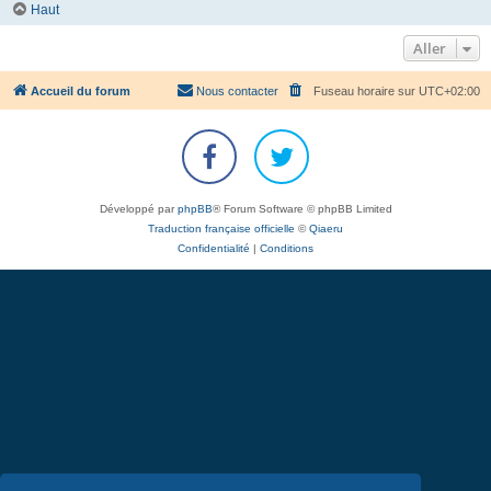
Haut
Aller
Accueil du forum
Nous contacter
Fuseau horaire sur
UTC+02:00
Développé par
phpBB
® Forum Software © phpBB Limited
Traduction française officielle
©
Qiaeru
Confidentialité
|
Conditions