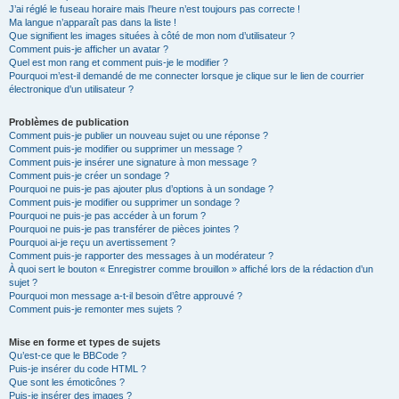
J’ai réglé le fuseau horaire mais l’heure n’est toujours pas correcte !
Ma langue n’apparaît pas dans la liste !
Que signifient les images situées à côté de mon nom d’utilisateur ?
Comment puis-je afficher un avatar ?
Quel est mon rang et comment puis-je le modifier ?
Pourquoi m’est-il demandé de me connecter lorsque je clique sur le lien de courrier
électronique d’un utilisateur ?
Problèmes de publication
Comment puis-je publier un nouveau sujet ou une réponse ?
Comment puis-je modifier ou supprimer un message ?
Comment puis-je insérer une signature à mon message ?
Comment puis-je créer un sondage ?
Pourquoi ne puis-je pas ajouter plus d’options à un sondage ?
Comment puis-je modifier ou supprimer un sondage ?
Pourquoi ne puis-je pas accéder à un forum ?
Pourquoi ne puis-je pas transférer de pièces jointes ?
Pourquoi ai-je reçu un avertissement ?
Comment puis-je rapporter des messages à un modérateur ?
À quoi sert le bouton « Enregistrer comme brouillon » affiché lors de la rédaction d’un
sujet ?
Pourquoi mon message a-t-il besoin d’être approuvé ?
Comment puis-je remonter mes sujets ?
Mise en forme et types de sujets
Qu’est-ce que le BBCode ?
Puis-je insérer du code HTML ?
Que sont les émoticônes ?
Puis-je insérer des images ?