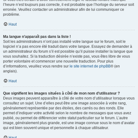
l’heure n’est toujours pas correcte, il est probable que l’horloge du serveur soit
erronée. Veuillez contacter un administrateur afin de lui communiquer ce
problème.
Haut
Ma langue n’apparaît pas dans la liste !
Soit les administrateurs n’ont pas installé votre langue sur le forum, soit le
logiciel n’a pas encore été traduit dans votre langue. Essayez de demander à
un administrateur du forum s’il est possible qu’il puisse installer la langue que
vous souhaitez. Si la traduction désirée n’existe pas, vous êtes libre de vous
porter volontaire et commencer une nouvelle traduction. Pour plus
d’informations, veuillez vous rendre sur
le site internet de phpBB
® (en
anglais).
Haut
Que signifient les images situées à côté de mon nom d’utilisateur ?
Deux images peuvent apparaître à côté de votre nom d’utilisateur lorsque vous
consultez un sujet. Une d’elles peut être une image associée à votre rang,
généralement représentée par des étoiles, des carrés ou des ronds. Elle
permet d’indiquer votre activité selon le nombre de messages que vous avez
publié, ou permet de différencier votre statut particulier sur le forum. L’autre
image, généralement plus grande, est une image connue sous le nom d’avatar
qui est bien souvent unique et personnelle à chaque utilisateur.
Haut