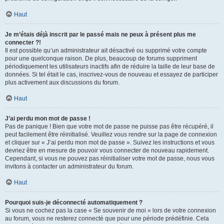
Haut
Je m’étais déjà inscrit par le passé mais ne peux à présent plus me
connecter ?!
Il est possible qu’un administrateur ait désactivé ou supprimé votre compte
pour une quelconque raison. De plus, beaucoup de forums suppriment
périodiquement les utilisateurs inactifs afin de réduire la taille de leur base de
données. Si tel était le cas, inscrivez-vous de nouveau et essayez de participer
plus activement aux discussions du forum.
Haut
J’ai perdu mon mot de passe !
Pas de panique ! Bien que votre mot de passe ne puisse pas être récupéré, il
peut facilement être réinitialisé. Veuillez vous rendre sur la page de connexion
et cliquer sur « J’ai perdu mon mot de passe ». Suivez les instructions et vous
devriez être en mesure de pouvoir vous connecter de nouveau rapidement.
Cependant, si vous ne pouvez pas réinitialiser votre mot de passe, nous vous
invitons à contacter un administrateur du forum.
Haut
Pourquoi suis-je déconnecté automatiquement ?
Si vous ne cochez pas la case « Se souvenir de moi » lors de votre connexion
au forum, vous ne resterez connecté que pour une période prédéfinie. Cela