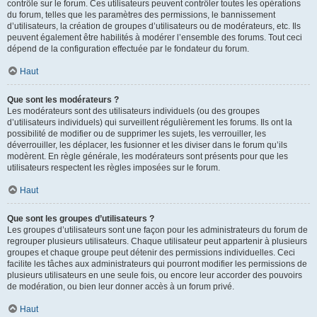
contrôle sur le forum. Ces utilisateurs peuvent contrôler toutes les opérations
du forum, telles que les paramètres des permissions, le bannissement
d’utilisateurs, la création de groupes d’utilisateurs ou de modérateurs, etc. Ils
peuvent également être habilités à modérer l’ensemble des forums. Tout ceci
dépend de la configuration effectuée par le fondateur du forum.
Haut
Que sont les modérateurs ?
Les modérateurs sont des utilisateurs individuels (ou des groupes
d’utilisateurs individuels) qui surveillent régulièrement les forums. Ils ont la
possibilité de modifier ou de supprimer les sujets, les verrouiller, les
déverrouiller, les déplacer, les fusionner et les diviser dans le forum qu’ils
modèrent. En règle générale, les modérateurs sont présents pour que les
utilisateurs respectent les règles imposées sur le forum.
Haut
Que sont les groupes d’utilisateurs ?
Les groupes d’utilisateurs sont une façon pour les administrateurs du forum de
regrouper plusieurs utilisateurs. Chaque utilisateur peut appartenir à plusieurs
groupes et chaque groupe peut détenir des permissions individuelles. Ceci
facilite les tâches aux administrateurs qui pourront modifier les permissions de
plusieurs utilisateurs en une seule fois, ou encore leur accorder des pouvoirs
de modération, ou bien leur donner accès à un forum privé.
Haut