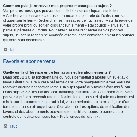
Comment puis-je retrouver mes propres messages et sujets ?
Vos propres messages peuvent être affichés soit en cliquant sur le lien
« Afficher vos messages » dans le panneau de contrôle de l’utilisateur, soit en
cliquant sur le lien « Rechercher les messages de l’utilisateur » sur la page de
votre propre profil ou soit en cliquant sur le menu « Raccourcis » situé sur la
partie supérieure du forum. Pour effectuer une recherche de vos propres
sujets, utilisez la recherche avancée et remplissez convenablement les options
qui vous sont disponibles.
Haut
Favoris et abonnements
Quelle est la différence entre les favoris et les abonnements ?
Dans phpBB 3.0, la fonctionnalité qui vous permettait d’ajouter un sujet aux
favoris était similaire à celle présente dans votre navigateur internet. Vous ne
receviez aucune notification lorsqu’un sujet ajouté aux favoris était mis à jour.
Dans phpBB 3.3, les favoris sont davantage similaires aux abonnements. Vous
pouvez à présent recevoir une notification lorsqu’un sujet ajouté aux favoris est
mis à jour. L’abonnement, quant à lui, vous préviendra de la mise à jour d’un
forum ou d’un sujet auquel vous êtes abonné. Les options de notification des
favoris et des abonnements peuvent être modifiés depuis le panneau de
contrôle de l’utilisateur, sous les « Préférences du forum ».
Haut