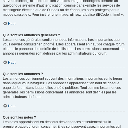
serveur internet), ni insérer de lien vers des images hébergées derrière un
quelconque système d’authentification, comme par exemple les services de
messagerie électronique de Outlook ou de Yahoo, les sites protégés par un
mot de passe, etc. Pour insérer une image, utilisez la balise BBCode « [img] ».
Haut
Que sont les annonces générales ?
Les annonces générales contiennent des informations très importantes que
vous devriez consulter en priorité. Elles apparaissent en haut de chaque forum
et dans le panneau de contrôle de l’utilisateur. Les permissions concernant les
annonces générales sont définies par les administrateurs du forum.
Haut
Que sont les annonces ?
Les annonces contiennent souvent des informations importantes sur le forum
dans lequel vous naviguez. Les annonces apparaissent en haut de chaque
page du forum dans lequel elles ont été publiées. Tout comme les annonces
générales, les permissions concernant les annonces sont définies par les
administrateurs du forum.
Haut
Que sont les notes ?
Les notes apparaissent en dessous des annonces et seulement sur la
première page du forum concerné. Elles sont souvent assez importantes et il