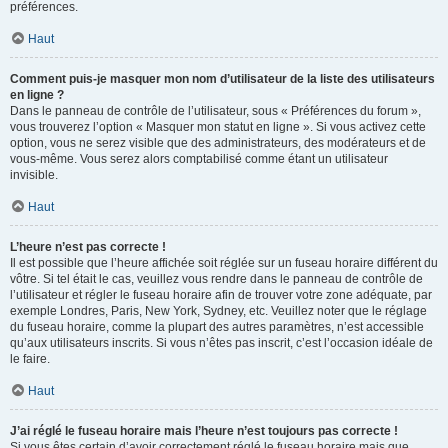
préférences.
Haut
Comment puis-je masquer mon nom d’utilisateur de la liste des utilisateurs
en ligne ?
Dans le panneau de contrôle de l’utilisateur, sous « Préférences du forum »,
vous trouverez l’option « Masquer mon statut en ligne ». Si vous activez cette
option, vous ne serez visible que des administrateurs, des modérateurs et de
vous-même. Vous serez alors comptabilisé comme étant un utilisateur
invisible.
Haut
L’heure n’est pas correcte !
Il est possible que l’heure affichée soit réglée sur un fuseau horaire différent du
vôtre. Si tel était le cas, veuillez vous rendre dans le panneau de contrôle de
l’utilisateur et régler le fuseau horaire afin de trouver votre zone adéquate, par
exemple Londres, Paris, New York, Sydney, etc. Veuillez noter que le réglage
du fuseau horaire, comme la plupart des autres paramètres, n’est accessible
qu’aux utilisateurs inscrits. Si vous n’êtes pas inscrit, c’est l’occasion idéale de
le faire.
Haut
J’ai réglé le fuseau horaire mais l’heure n’est toujours pas correcte !
Si vous êtes certain d’avoir correctement réglé le fuseau horaire mais que