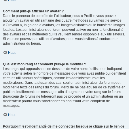
Comment puis-je afficher un avatar ?
Dans le panneau de contrôle de l’utilisateur, sous « Profil », vous pouvez
ajouter un avatar en utilisant une des quatre méthodes suivantes : le service
« Gravatar », la galerie d’avatars, les images distantes ou le transfert d’images
locales. Les administrateurs du forum peuvent activer ou non la fonctionnalité
des avatars et des méthodes qu’ils veuillent rendre disponible aux utilisateurs.
Si vous ne pouvez pas utiliser d’avatars, nous vous invitons à contacter un
administrateur du forum.
Haut
Quel est mon rang et comment puis-je le modifier ?
Les rangs, qui apparaissent en dessous de votre nom d’utilisateur, indiquent
votre activité selon le nombre de messages que vous avez publié ou identifient
certains utilisateurs spécifiques, comme les administrateurs et les
modérateurs. Dans la plupart des cas, seul un administrateur du forum peut
modifier le texte des rangs du forum. Merci de ne pas abuser de ce système en
publiant inutilement des messages afin d’augmenter votre rang sur le forum.
Beaucoup de forums ne toléreront pas ce procédé et un administrateur ou un
modérateur pourra vous sanctionner en abaissant votre compteur de
messages.
Haut
Pourquoi m’est-il demandé de me connecter lorsque je clique sur le lien de