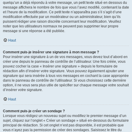
quelqu’un a déjà répondu à votre message, un petit texte situé en dessous du
message affichera le nombre de fois que vous l’avez modifié, contenant la date
et l’heure de la modification. Ce petit texte n’apparaîtra pas s’il s’agit d’une
modification effectuée par un modérateur ou un administrateur, bien qu’ils
puissent rédiger une raison discrète concernant leur modification. Veuillez
noter que les utilisateurs normaux ne peuvent pas supprimer leur propre
message si une réponse a été publiée.
Haut
Comment puis-je insérer une signature à mon message ?
Pour insérer une signature à un de vos messages, vous devez tout d’abord en
créer une depuis le panneau de contrôle de l’utilisateur. Une fois créée, vous
pouvez cocher la case « Insérer une signature » depuis le formulaire de
rédaction afin d’insérer votre signature. Vous pouvez également ajouter une
signature qui sera insérée à tous vos messages en cochant la case appropriée
dans le panneau de contrôle de l’utilisateur. Si vous choisissez cette dernière
option, il ne vous sera plus utile de spécifier sur chaque message votre souhait
d’insérer votre signature.
Haut
Comment puis-je créer un sondage ?
Lorsque vous rédigez un nouveau sujet ou modifiez le premier message d’un
sujet, cliquez sur l’onglet « Créer un sondage » situé en-dessous du formulaire
principal de rédaction. Si cet onglet n’est pas disponible, il est probable que
vous n’ayez pas la permission de créer des sondages. Saisissez le titre du