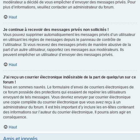
modérateur a décidé de vous empêcher d’envoyer des messages privés. Pour
plus d’informations, veuillez contacter un administrateur du forum.
Haut
Je continue à recevoir des messages privés non sollicités !
Vous pouvez supprimer automatiquement les messages privés d’un utilisateur
en utilisant les règles de messages depuis le panneau de contrôle de
l’utilisateur. Si vous recevez des messages privés de manière abusive de la
part d’un autre utilisateur, rapportez ces messages aux modérateurs. Ils
peuvent empêcher un utilisateur d’envoyer des messages privés.
Haut
J’ai reçu un courrier électronique indésirable de la part de quelqu’un sur ce
forum !
Nous en sommes navrés. Le formulaire d’envoi de courriers électroniques de
ce forum possède des protections qui essaient de repérer les utilisateurs
envoyant de tels messages. Vous devriez envoyer par courrier électronique
une copie complète du courrier électronique que vous avez reçu à un
administrateur du forum. Il est très important d’y inclure les en-têtes contenant
des informations sur l’auteur du courrier électronique. Il pourra alors agir en
conséquence.
Haut
Amis et ignorés