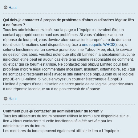
Haut
Qui dois-je contacter à propos de problèmes d’abus ou d’ordres légaux liés
à ce forum ?
Tous les administrateurs listés sur la page « L’équipe » devraient être un
contact approprié concernant ces problèmes. Si vous n’obtenez aucune
réponse de leur part, vous devriez alors contacter le propriétaire du domaine
(dont les informations sont disponibles grâce à
une requête WHOIS
), ou, si
celui-ci fonctionne sur un service gratuit (comme Yahoo, Free, etc.), le service
de gestion des abus. Veuillez noter que phpBB Limited n’a absolument aucune
juridiction et ne peut en aucun cas être tenu comme responsable de comment,
où et par qui ce forum est utilisé. Ne contactez pas phpBB Limited pour tout
problème d’ordre légal (commentaire incessant, insultant, diffamatoire, etc.) qui
ne sont pas directement reliés avec le site internet de phpBB.com ou le logiciel
phpBB en lui-même. Si vous envoyez un courrier électronique à phpBB
Limited à propos d’une utilisation de tierce partie de ce logiciel, attendez-vous
à une réponse laconique ou à ne pas recevoir de réponse.
Haut
Comment puis-je contacter un administrateur du forum ?
Tous les utilisateurs du forum peuvent utiliser le formulaire disponible sur le
lien « Nous contacter » si cette fonctionnalité a été activée par les
administrateurs du forum.
Les membres du forum peuvent également utiliser le lien « L’équipe ».