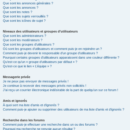
Que sont les annonces générales ?
Que sont les annonces ?
Que sont les notes ?
Que sont les sujets verrouillés ?
Que sont les icônes de sujet ?
Niveaux des utilisateurs et groupes d’utilisateurs
Que sont les administrateurs ?
Que sont les modérateurs ?
Que sont les groupes d’utilisateurs ?
Où sont les groupes d’utilisateurs et comment puis-je en rejoindre un ?
Comment puis-je devenir le responsable d’un groupe d’utilisateurs ?
Pourquoi certains groupes d’utilisateurs apparaissent dans une couleur différente ?
Qu’est-ce qu’un « groupe d’utilisateurs par défaut » ?
Qu’est-ce que le lien « L’équipe » ?
Messagerie privée
Je ne peux pas envoyer de messages privés !
Je continue à recevoir des messages privés non sollicités !
J’ai reçu un courrier électronique indésirable de la part de quelqu’un sur ce forum !
Amis et ignorés
À quoi sert ma liste d’amis et d’ignorés ?
Comment puis-je ajouter ou supprimer des utilisateurs de ma liste d’amis et d’ignorés ?
Recherche dans les forums
Comment puis-je effectuer une recherche dans un ou des forums ?
Pourquoi ma recherche ne renvoie aucun résultat ?