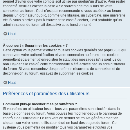
permet d’éviter que votre compte soit utilisé par quelqu’un d’autre. Pour rester
connecté, veuillez cocher la case « Se souvenir de moi » lors de votre
connexion au forum. Ceci n’est pas recommandé si vous accédez au forum
depuis un ordinateur public, comme une librairie, un cybercafé, une université,
etc. Si vous n’arrivez pas à trouver cette case à cocher, il est probable qu’un
administrateur du forum ait désactivé cette fonctionnalité.
Haut
À quoi sert « Supprimer les cookies » ?
Cette option vous permet d’effacer tous les cookies générés par phpBB 3.3 qui
conservent votre authentification et votre connexion au forum. Les cookies
permettent également d’enregistrer le statut des messages (s’ils sont lus ou
non lus) dans le cas où cette fonctionnalité a été activée par un administrateur
du forum. Si vous rencontrez des problèmes récurrents de connexion et de
déconnexion au forum, essayez de supprimer les cookies.
Haut
Préférences et paramètres des utilisateurs
Comment puis-je modifier mes paramètres ?
Si vous êtes un utilisateur inscrit, tous vos paramètres sont stockés dans la
base de données du forum. Vous pouvez les modifier depuis le panneau de
contrôle de l’utilisateur. Le lien vers ce dernier se trouve généralement en
cliquant sur votre nom d’utilisateur situé en haut des pages du forum. Ce
système vous permettra de modifier tous vos paramètres et toutes vos