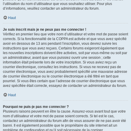
l’utilisation du nom d’utilisateur que vous souhaitez utiliser. Pour plus
d’informations, veuillez contacter un administrateur du forum.
Haut
Je suis inscrit mais je ne peux pas me connecter !
Vérifiez en premier lieu que votre nom d’utilisateur et votre mot de passe soient
corrects. Si la fonctionnalité de la COPPA est activée et que vous avez spécifié
avoir en dessous de 13 ans pendant l’inscription, vous devrez suivre les
instructions que vous avez reçues. Certains forums exigeront également que
les nouvelles inscriptions doivent être activées, soit par vous-même ou soit par
un administrateur, avant que vous puissiez ouvrir une session ; cette
information était présente lors de votre inscription. Si vous aviez reçu un
courrier électronique, consultez les instructions. Si vous ne recevez pas de
courrier électronique, vous avez probablement spécifié une mauvaise adresse
de courrier électronique ou le courrier électronique a été filtré en tant que
pourriel. Si vous êtes certain que l’adresse de courrier électronique que vous
avez spécifiée était correcte, essayez de contacter un administrateur du forum.
Haut
Pourquoi ne puis-je pas me connecter ?
Plusieurs raisons peuvent en être la cause. Assurez-vous avant tout que votre
nom d’utilisateur et votre mot de passe soient corrects. Si tel est le cas,
contactez un administrateur du forum afin de vous assurer de ne pas avoir été
banni. Il est également possible que le propriétaire du site internet ait un
problème de configuration et qu’il soit nécessaire de la corriger.