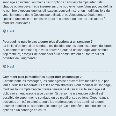
sondage en incluant au moins deux options dans les champs adéquats,
chaque option devant être insérée sur une nouvelle ligne. Vous pouvez définir
le nombre d’options que les utilisateurs peuvent insérer en modifiant, lors du
vote, le nombre des « Options par utilisateur ». Vous pouvez également
spécifier une limite de temps en jours et autoriser ou non les utilisateurs à
modifier leurs votes.
Haut
Pourquoi ne puis-je pas ajouter plus d’options à un sondage ?
La limite d’options d’un sondage est décidée par les administrateurs du forum.
Si le nombre d’options que vous pouvez ajouter à un sondage vous semble
trop restreint, essayez de demander à un administrateur du forum s’il est
possible de l’augmenter.
Haut
Comment puis-je modifier ou supprimer un sondage ?
Comme pour les messages, les sondages ne peuvent être modifiés que par
leur auteur, les modérateurs et les administrateurs. Pour modifier un sondage,
modifiez tout simplement le premier message du sujet car le sondage est
obligatoirement associé à ce dernier. Si personne n’a encore voté, il est
possible de supprimer le sondage ou de modifier ses options. Cependant, si
des votes ont été exprimés, seuls les modérateurs et les administrateurs
peuvent modifier ou supprimer le sondage. Cela empêche de modifier les
options d’un sondage en cours.