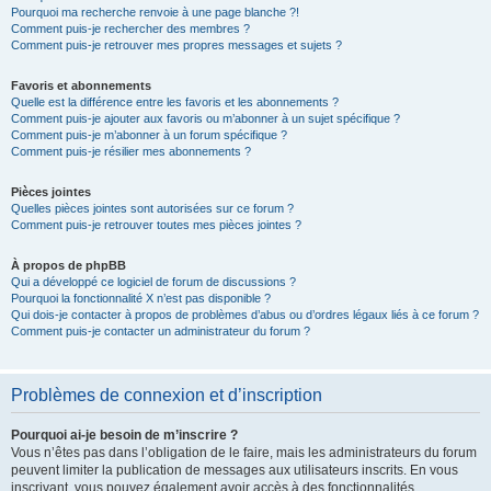
Pourquoi ma recherche renvoie à une page blanche ?!
Comment puis-je rechercher des membres ?
Comment puis-je retrouver mes propres messages et sujets ?
Favoris et abonnements
Quelle est la différence entre les favoris et les abonnements ?
Comment puis-je ajouter aux favoris ou m’abonner à un sujet spécifique ?
Comment puis-je m’abonner à un forum spécifique ?
Comment puis-je résilier mes abonnements ?
Pièces jointes
Quelles pièces jointes sont autorisées sur ce forum ?
Comment puis-je retrouver toutes mes pièces jointes ?
À propos de phpBB
Qui a développé ce logiciel de forum de discussions ?
Pourquoi la fonctionnalité X n’est pas disponible ?
Qui dois-je contacter à propos de problèmes d’abus ou d’ordres légaux liés à ce forum ?
Comment puis-je contacter un administrateur du forum ?
Problèmes de connexion et d’inscription
Pourquoi ai-je besoin de m’inscrire ?
Vous n’êtes pas dans l’obligation de le faire, mais les administrateurs du forum
peuvent limiter la publication de messages aux utilisateurs inscrits. En vous
inscrivant, vous pouvez également avoir accès à des fonctionnalités