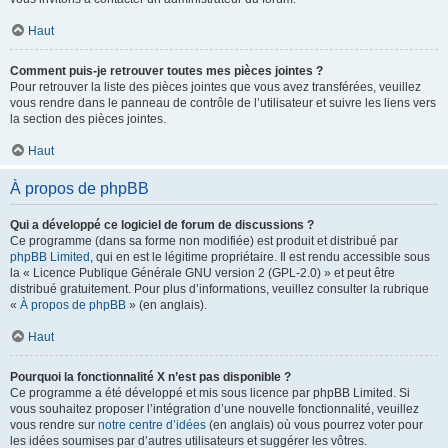
Haut
Comment puis-je retrouver toutes mes pièces jointes ?
Pour retrouver la liste des pièces jointes que vous avez transférées, veuillez
vous rendre dans le panneau de contrôle de l’utilisateur et suivre les liens vers
la section des pièces jointes.
Haut
À propos de phpBB
Qui a développé ce logiciel de forum de discussions ?
Ce programme (dans sa forme non modifiée) est produit et distribué par
phpBB Limited
, qui en est le légitime propriétaire. Il est rendu accessible sous
la « Licence Publique Générale GNU version 2 (GPL-2.0) » et peut être
distribué gratuitement. Pour plus d’informations, veuillez consulter la rubrique
«
À propos de phpBB
» (en anglais).
Haut
Pourquoi la fonctionnalité X n’est pas disponible ?
Ce programme a été développé et mis sous licence par phpBB Limited. Si
vous souhaitez proposer l’intégration d’une nouvelle fonctionnalité, veuillez
vous rendre sur
notre centre d’idées
(en anglais) où vous pourrez voter pour
les idées soumises par d’autres utilisateurs et suggérer les vôtres.