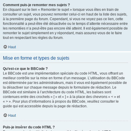
Comment puis-je remonter mes sujets ?
En cliquant sur le lien « Remonter le sujet » lorsque vous êtes en train de
consulter un sujet, vous pouvez remonter celui-ci en haut de la liste des sujets,
à la première page du forum. Cependant, si vous ne voyez pas ce lien, cette
fonctionnalité a peut-être été désactivée ou le temps d’attente nécessaire entre
les remontées n’a peut-être pas encore été atteint. Il est également possible de
remonter le sujet simplement en y répondant, mais assurez-vous de le faire
tout en respectant les règles du forum.
Haut
Mise en forme et types de sujets
Qu’est-ce que le BBCode ?
Le BBCode est une implémentation spéciale du code HTML, vous offrant un
meilleur contrôle sur la mise en forme d’un message. L’utilisation du BBCode
est déterminée par les administrateurs, mais il vous est également possible de
la désactiver sur chaque message depuis le formulaire de rédaction. Le
BBCode est similaire à l’architecture du code HTML, les balises sont
contenues entre des crochets « [ » et « ] » à la place des chevrons « < » et
« > ». Pour plus d’informations à propos du BBCode, veuillez consulter le
guide qui est accessible depuis la page de rédaction.
Haut
Puis-je insérer du code HTML ?