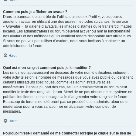
Comment puis-je afficher un avatar ?
Dans le panneau de contrôle de l’utilisateur, sous « Profil », vous pouvez
ajouter un avatar en utilisant une des quatre méthodes suivantes : le service
« Gravatar », la galerie d’avatars, les images distantes ou le transfert d’images
locales. Les administrateurs du forum peuvent activer ou non la fonctionnalité
des avatars et des méthodes qu’ils veuillent rendre disponible aux utilisateurs.
Si vous ne pouvez pas utiliser d’avatars, nous vous invitons à contacter un
administrateur du forum.
Haut
Quel est mon rang et comment puis-je le modifier ?
Les rangs, qui apparaissent en dessous de votre nom d’utilisateur, indiquent
votre activité selon le nombre de messages que vous avez publié ou identifient
certains utilisateurs spécifiques, comme les administrateurs et les
modérateurs. Dans la plupart des cas, seul un administrateur du forum peut
modifier le texte des rangs du forum. Merci de ne pas abuser de ce système en
publiant inutilement des messages afin d’augmenter votre rang sur le forum.
Beaucoup de forums ne toléreront pas ce procédé et un administrateur ou un
modérateur pourra vous sanctionner en abaissant votre compteur de
messages.
Haut
Pourquoi m’est-il demandé de me connecter lorsque je clique sur le lien de