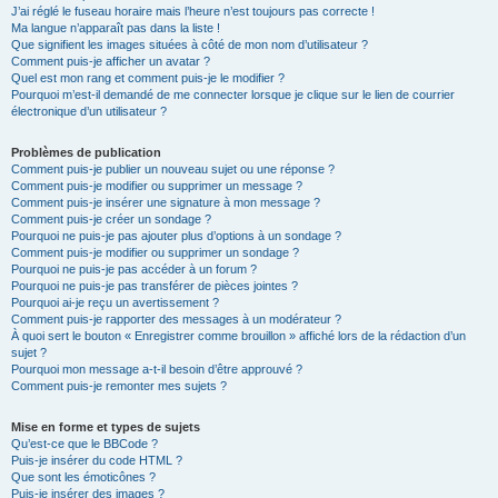
J’ai réglé le fuseau horaire mais l’heure n’est toujours pas correcte !
Ma langue n’apparaît pas dans la liste !
Que signifient les images situées à côté de mon nom d’utilisateur ?
Comment puis-je afficher un avatar ?
Quel est mon rang et comment puis-je le modifier ?
Pourquoi m’est-il demandé de me connecter lorsque je clique sur le lien de courrier
électronique d’un utilisateur ?
Problèmes de publication
Comment puis-je publier un nouveau sujet ou une réponse ?
Comment puis-je modifier ou supprimer un message ?
Comment puis-je insérer une signature à mon message ?
Comment puis-je créer un sondage ?
Pourquoi ne puis-je pas ajouter plus d’options à un sondage ?
Comment puis-je modifier ou supprimer un sondage ?
Pourquoi ne puis-je pas accéder à un forum ?
Pourquoi ne puis-je pas transférer de pièces jointes ?
Pourquoi ai-je reçu un avertissement ?
Comment puis-je rapporter des messages à un modérateur ?
À quoi sert le bouton « Enregistrer comme brouillon » affiché lors de la rédaction d’un
sujet ?
Pourquoi mon message a-t-il besoin d’être approuvé ?
Comment puis-je remonter mes sujets ?
Mise en forme et types de sujets
Qu’est-ce que le BBCode ?
Puis-je insérer du code HTML ?
Que sont les émoticônes ?
Puis-je insérer des images ?