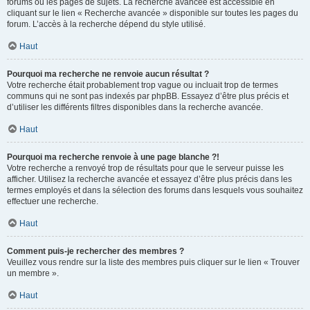
forums ou les pages de sujets. La recherche avancée est accessible en
cliquant sur le lien « Recherche avancée » disponible sur toutes les pages du
forum. L’accès à la recherche dépend du style utilisé.
Haut
Pourquoi ma recherche ne renvoie aucun résultat ?
Votre recherche était probablement trop vague ou incluait trop de termes
communs qui ne sont pas indexés par phpBB. Essayez d’être plus précis et
d’utiliser les différents filtres disponibles dans la recherche avancée.
Haut
Pourquoi ma recherche renvoie à une page blanche ?!
Votre recherche a renvoyé trop de résultats pour que le serveur puisse les
afficher. Utilisez la recherche avancée et essayez d’être plus précis dans les
termes employés et dans la sélection des forums dans lesquels vous souhaitez
effectuer une recherche.
Haut
Comment puis-je rechercher des membres ?
Veuillez vous rendre sur la liste des membres puis cliquer sur le lien « Trouver
un membre ».
Haut