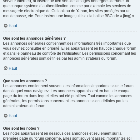
serveur internet), ni insérer de lien vers des images hébergées derrière un
quelconque système d’authentification, comme par exemple les services de
messagerie électronique de Outlook ou de Yahoo, les sites protégés par un
mot de passe, etc. Pour insérer une image, utilisez la balise BBCode « [img] ».
Haut
Que sont les annonces générales ?
Les annonces générales contiennent des informations très importantes que
vous devriez consulter en priorité. Elles apparaissent en haut de chaque forum
et dans le panneau de contrôle de l’utilisateur. Les permissions concernant les
annonces générales sont définies par les administrateurs du forum.
Haut
Que sont les annonces ?
Les annonces contiennent souvent des informations importantes sur le forum
dans lequel vous naviguez. Les annonces apparaissent en haut de chaque
page du forum dans lequel elles ont été publiées. Tout comme les annonces
générales, les permissions concernant les annonces sont définies par les
administrateurs du forum.
Haut
Que sont les notes ?
Les notes apparaissent en dessous des annonces et seulement sur la
première page du forum concerné. Elles sont souvent assez importantes et il