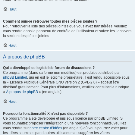
Haut
Comment puis-je retrouver toutes mes pièces jointes ?
Pour retrouver la liste des pièces jointes que vous avez transférées, veuillez
vous rendre dans le panneau de contrôle de l’utilisateur et suivre les liens vers
la section des pièces jointes.
Haut
À propos de phpBB
Qui a développé ce logiciel de forum de discussions ?
Ce programme (dans sa forme non modifiée) est produit et distribué par
phpBB Limited
, qui en est le légitime propriétaire. Il est rendu accessible sous
la « Licence Publique Générale GNU version 2 (GPL-2.0) » et peut être
distribué gratuitement. Pour plus d’informations, veuillez consulter la rubrique
«
À propos de phpBB
» (en anglais).
Haut
Pourquoi la fonctionnalité X n’est pas disponible ?
Ce programme a été développé et mis sous licence par phpBB Limited. Si
vous souhaitez proposer l’intégration d’une nouvelle fonctionnalité, veuillez
vous rendre sur
notre centre d’idées
(en anglais) où vous pourrez voter pour
les idées soumises par d’autres utilisateurs et suggérer les vôtres.