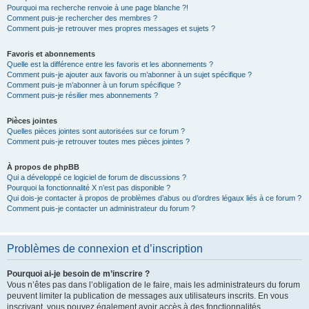
Pourquoi ma recherche renvoie à une page blanche ?!
Comment puis-je rechercher des membres ?
Comment puis-je retrouver mes propres messages et sujets ?
Favoris et abonnements
Quelle est la différence entre les favoris et les abonnements ?
Comment puis-je ajouter aux favoris ou m’abonner à un sujet spécifique ?
Comment puis-je m’abonner à un forum spécifique ?
Comment puis-je résilier mes abonnements ?
Pièces jointes
Quelles pièces jointes sont autorisées sur ce forum ?
Comment puis-je retrouver toutes mes pièces jointes ?
À propos de phpBB
Qui a développé ce logiciel de forum de discussions ?
Pourquoi la fonctionnalité X n’est pas disponible ?
Qui dois-je contacter à propos de problèmes d’abus ou d’ordres légaux liés à ce forum ?
Comment puis-je contacter un administrateur du forum ?
Problèmes de connexion et d’inscription
Pourquoi ai-je besoin de m’inscrire ?
Vous n’êtes pas dans l’obligation de le faire, mais les administrateurs du forum
peuvent limiter la publication de messages aux utilisateurs inscrits. En vous
inscrivant, vous pouvez également avoir accès à des fonctionnalités