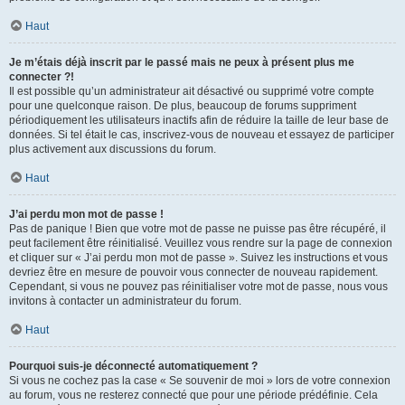
Haut
Je m’étais déjà inscrit par le passé mais ne peux à présent plus me
connecter ?!
Il est possible qu’un administrateur ait désactivé ou supprimé votre compte
pour une quelconque raison. De plus, beaucoup de forums suppriment
périodiquement les utilisateurs inactifs afin de réduire la taille de leur base de
données. Si tel était le cas, inscrivez-vous de nouveau et essayez de participer
plus activement aux discussions du forum.
Haut
J’ai perdu mon mot de passe !
Pas de panique ! Bien que votre mot de passe ne puisse pas être récupéré, il
peut facilement être réinitialisé. Veuillez vous rendre sur la page de connexion
et cliquer sur « J’ai perdu mon mot de passe ». Suivez les instructions et vous
devriez être en mesure de pouvoir vous connecter de nouveau rapidement.
Cependant, si vous ne pouvez pas réinitialiser votre mot de passe, nous vous
invitons à contacter un administrateur du forum.
Haut
Pourquoi suis-je déconnecté automatiquement ?
Si vous ne cochez pas la case « Se souvenir de moi » lors de votre connexion
au forum, vous ne resterez connecté que pour une période prédéfinie. Cela