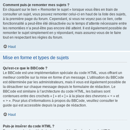
Comment puis-je remonter mes sujets ?
En cliquant sur le lien « Remonter le sujet » lorsque vous êtes en train de
consulter un sujet, vous pouvez remonter celui-ci en haut de la liste des sujets,
à la première page du forum. Cependant, si vous ne voyez pas ce lien, cette
fonctionnalité a peut-être été désactivée ou le temps d’attente nécessaire entre
les remontées n’a peut-être pas encore été atteint. Il est également possible de
remonter le sujet simplement en y répondant, mais assurez-vous de le faire
tout en respectant les règles du forum.
Haut
Mise en forme et types de sujets
Qu’est-ce que le BBCode ?
Le BBCode est une implémentation spéciale du code HTML, vous offrant un
meilleur contrôle sur la mise en forme d’un message. L’utilisation du BBCode
est déterminée par les administrateurs, mais il vous est également possible de
la désactiver sur chaque message depuis le formulaire de rédaction. Le
BBCode est similaire à l’architecture du code HTML, les balises sont
contenues entre des crochets « [ » et « ] » à la place des chevrons « < » et
« > ». Pour plus d’informations à propos du BBCode, veuillez consulter le
guide qui est accessible depuis la page de rédaction.
Haut
Puis-je insérer du code HTML ?