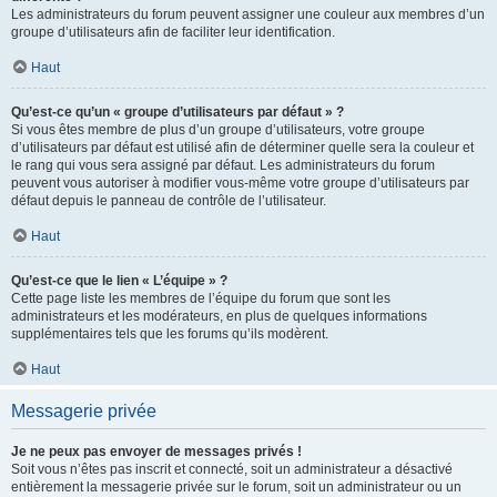
Les administrateurs du forum peuvent assigner une couleur aux membres d’un
groupe d’utilisateurs afin de faciliter leur identification.
Haut
Qu’est-ce qu’un « groupe d’utilisateurs par défaut » ?
Si vous êtes membre de plus d’un groupe d’utilisateurs, votre groupe
d’utilisateurs par défaut est utilisé afin de déterminer quelle sera la couleur et
le rang qui vous sera assigné par défaut. Les administrateurs du forum
peuvent vous autoriser à modifier vous-même votre groupe d’utilisateurs par
défaut depuis le panneau de contrôle de l’utilisateur.
Haut
Qu’est-ce que le lien « L’équipe » ?
Cette page liste les membres de l’équipe du forum que sont les
administrateurs et les modérateurs, en plus de quelques informations
supplémentaires tels que les forums qu’ils modèrent.
Haut
Messagerie privée
Je ne peux pas envoyer de messages privés !
Soit vous n’êtes pas inscrit et connecté, soit un administrateur a désactivé
entièrement la messagerie privée sur le forum, soit un administrateur ou un