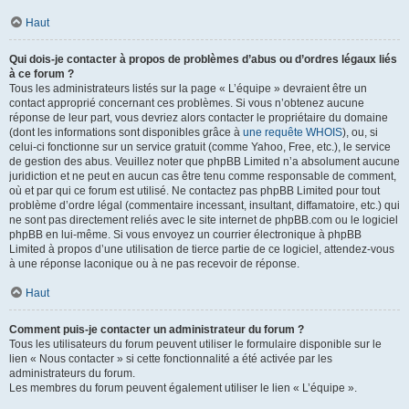
Haut
Qui dois-je contacter à propos de problèmes d’abus ou d’ordres légaux liés
à ce forum ?
Tous les administrateurs listés sur la page « L’équipe » devraient être un
contact approprié concernant ces problèmes. Si vous n’obtenez aucune
réponse de leur part, vous devriez alors contacter le propriétaire du domaine
(dont les informations sont disponibles grâce à
une requête WHOIS
), ou, si
celui-ci fonctionne sur un service gratuit (comme Yahoo, Free, etc.), le service
de gestion des abus. Veuillez noter que phpBB Limited n’a absolument aucune
juridiction et ne peut en aucun cas être tenu comme responsable de comment,
où et par qui ce forum est utilisé. Ne contactez pas phpBB Limited pour tout
problème d’ordre légal (commentaire incessant, insultant, diffamatoire, etc.) qui
ne sont pas directement reliés avec le site internet de phpBB.com ou le logiciel
phpBB en lui-même. Si vous envoyez un courrier électronique à phpBB
Limited à propos d’une utilisation de tierce partie de ce logiciel, attendez-vous
à une réponse laconique ou à ne pas recevoir de réponse.
Haut
Comment puis-je contacter un administrateur du forum ?
Tous les utilisateurs du forum peuvent utiliser le formulaire disponible sur le
lien « Nous contacter » si cette fonctionnalité a été activée par les
administrateurs du forum.
Les membres du forum peuvent également utiliser le lien « L’équipe ».