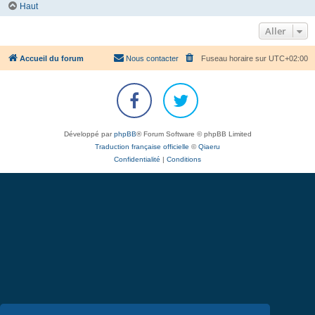
Haut
Aller
Accueil du forum
Nous contacter
Fuseau horaire sur
UTC+02:00
Développé par
phpBB
® Forum Software © phpBB Limited
Traduction française officielle
©
Qiaeru
Confidentialité
|
Conditions