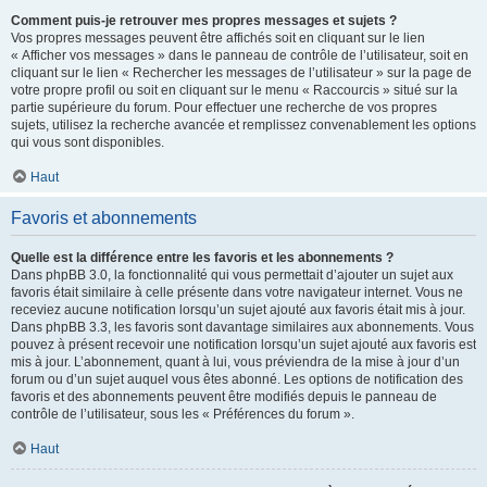
Comment puis-je retrouver mes propres messages et sujets ?
Vos propres messages peuvent être affichés soit en cliquant sur le lien
« Afficher vos messages » dans le panneau de contrôle de l’utilisateur, soit en
cliquant sur le lien « Rechercher les messages de l’utilisateur » sur la page de
votre propre profil ou soit en cliquant sur le menu « Raccourcis » situé sur la
partie supérieure du forum. Pour effectuer une recherche de vos propres
sujets, utilisez la recherche avancée et remplissez convenablement les options
qui vous sont disponibles.
Haut
Favoris et abonnements
Quelle est la différence entre les favoris et les abonnements ?
Dans phpBB 3.0, la fonctionnalité qui vous permettait d’ajouter un sujet aux
favoris était similaire à celle présente dans votre navigateur internet. Vous ne
receviez aucune notification lorsqu’un sujet ajouté aux favoris était mis à jour.
Dans phpBB 3.3, les favoris sont davantage similaires aux abonnements. Vous
pouvez à présent recevoir une notification lorsqu’un sujet ajouté aux favoris est
mis à jour. L’abonnement, quant à lui, vous préviendra de la mise à jour d’un
forum ou d’un sujet auquel vous êtes abonné. Les options de notification des
favoris et des abonnements peuvent être modifiés depuis le panneau de
contrôle de l’utilisateur, sous les « Préférences du forum ».
Haut