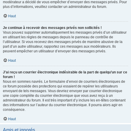
modérateur a décidé de vous empêcher d’envoyer des messages privés. Pour
plus d’informations, veuillez contacter un administrateur du forum.
Haut
Je continue à recevoir des messages privés non sollicités !
Vous pouvez supprimer automatiquement les messages privés d’un utilisateur
en utilisant les règles de messages depuis le panneau de contrôle de
l’utilisateur. Si vous recevez des messages privés de manière abusive de la
part d’un autre utilisateur, rapportez ces messages aux modérateurs. Ils
peuvent empêcher un utilisateur d’envoyer des messages privés.
Haut
J’ai reçu un courrier électronique indésirable de la part de quelqu’un sur ce
forum !
Nous en sommes navrés. Le formulaire d’envoi de courriers électroniques de
ce forum possède des protections qui essaient de repérer les utilisateurs
envoyant de tels messages. Vous devriez envoyer par courrier électronique
une copie complète du courrier électronique que vous avez reçu à un
administrateur du forum. Il est très important d’y inclure les en-têtes contenant
des informations sur l’auteur du courrier électronique. Il pourra alors agir en
conséquence.
Haut
Amis et ignorés