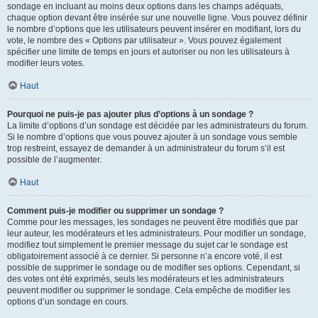
sondage en incluant au moins deux options dans les champs adéquats,
chaque option devant être insérée sur une nouvelle ligne. Vous pouvez définir
le nombre d’options que les utilisateurs peuvent insérer en modifiant, lors du
vote, le nombre des « Options par utilisateur ». Vous pouvez également
spécifier une limite de temps en jours et autoriser ou non les utilisateurs à
modifier leurs votes.
Haut
Pourquoi ne puis-je pas ajouter plus d’options à un sondage ?
La limite d’options d’un sondage est décidée par les administrateurs du forum.
Si le nombre d’options que vous pouvez ajouter à un sondage vous semble
trop restreint, essayez de demander à un administrateur du forum s’il est
possible de l’augmenter.
Haut
Comment puis-je modifier ou supprimer un sondage ?
Comme pour les messages, les sondages ne peuvent être modifiés que par
leur auteur, les modérateurs et les administrateurs. Pour modifier un sondage,
modifiez tout simplement le premier message du sujet car le sondage est
obligatoirement associé à ce dernier. Si personne n’a encore voté, il est
possible de supprimer le sondage ou de modifier ses options. Cependant, si
des votes ont été exprimés, seuls les modérateurs et les administrateurs
peuvent modifier ou supprimer le sondage. Cela empêche de modifier les
options d’un sondage en cours.