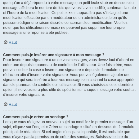
quelqu’un a déjà répondu à votre message, un petit texte situé en dessous du
message affichera le nombre de fois que vous l’avez modifié, contenant la date
et l’heure de la modification. Ce petit texte n’apparaîtra pas s’il s’agit d’une
modification effectuée par un modérateur ou un administrateur, bien qu’ils
puissent rédiger une raison discrète concernant leur modification. Veuillez
noter que les utilisateurs normaux ne peuvent pas supprimer leur propre
message si une réponse a été publiée.
Haut
Comment puis-je insérer une signature à mon message ?
Pour insérer une signature à un de vos messages, vous devez tout d’abord en
créer une depuis le panneau de contrôle de l’utilisateur. Une fois créée, vous
pouvez cocher la case « Insérer une signature » depuis le formulaire de
rédaction afin d’insérer votre signature. Vous pouvez également ajouter une
signature qui sera insérée à tous vos messages en cochant la case appropriée
dans le panneau de contrôle de l’utilisateur. Si vous choisissez cette dernière
option, il ne vous sera plus utile de spécifier sur chaque message votre souhait
d’insérer votre signature.
Haut
Comment puis-je créer un sondage ?
Lorsque vous rédigez un nouveau sujet ou modifiez le premier message d’un
sujet, cliquez sur l’onglet « Créer un sondage » situé en-dessous du formulaire
principal de rédaction. Si cet onglet n’est pas disponible, il est probable que
vous n’ayez pas la permission de créer des sondages. Saisissez le titre du