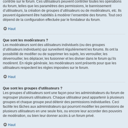
contrôle sur le forum. Ces utilisateurs peuvent contrôler toutes les opérations
du forum, telles que les paramètres des permissions, le bannissement
d’utilisateurs, la création de groupes d’utilisateurs ou de modérateurs, etc. Ils
peuvent également être habilités à modérer l’ensemble des forums. Tout ceci
dépend de la configuration effectuée par le fondateur du forum.
Haut
Que sont les modérateurs ?
Les modérateurs sont des utilisateurs individuels (ou des groupes
d’utilisateurs individuels) qui surveillent régulièrement les forums. Ils ont la
possibilité de modifier ou de supprimer les sujets, les verrouiller, les
déverrouiller, les déplacer, les fusionner et les diviser dans le forum qu’ils
modèrent. En règle générale, les modérateurs sont présents pour que les
utilisateurs respectent les règles imposées sur le forum.
Haut
Que sont les groupes d’utilisateurs ?
Les groupes d’utilisateurs sont une façon pour les administrateurs du forum de
regrouper plusieurs utilisateurs. Chaque utilisateur peut appartenir à plusieurs
groupes et chaque groupe peut détenir des permissions individuelles. Ceci
facilite les tâches aux administrateurs qui pourront modifier les permissions de
plusieurs utilisateurs en une seule fois, ou encore leur accorder des pouvoirs
de modération, ou bien leur donner accès à un forum privé.
Haut