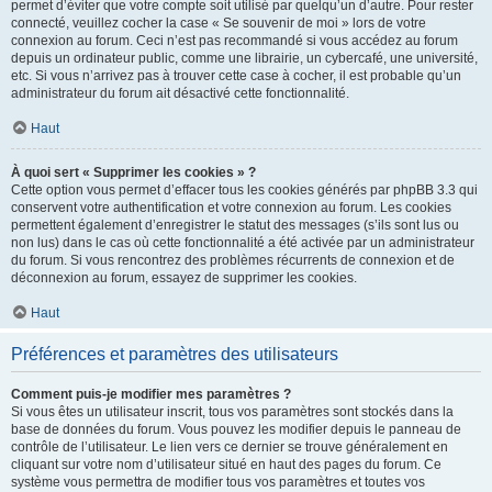
permet d’éviter que votre compte soit utilisé par quelqu’un d’autre. Pour rester
connecté, veuillez cocher la case « Se souvenir de moi » lors de votre
connexion au forum. Ceci n’est pas recommandé si vous accédez au forum
depuis un ordinateur public, comme une librairie, un cybercafé, une université,
etc. Si vous n’arrivez pas à trouver cette case à cocher, il est probable qu’un
administrateur du forum ait désactivé cette fonctionnalité.
Haut
À quoi sert « Supprimer les cookies » ?
Cette option vous permet d’effacer tous les cookies générés par phpBB 3.3 qui
conservent votre authentification et votre connexion au forum. Les cookies
permettent également d’enregistrer le statut des messages (s’ils sont lus ou
non lus) dans le cas où cette fonctionnalité a été activée par un administrateur
du forum. Si vous rencontrez des problèmes récurrents de connexion et de
déconnexion au forum, essayez de supprimer les cookies.
Haut
Préférences et paramètres des utilisateurs
Comment puis-je modifier mes paramètres ?
Si vous êtes un utilisateur inscrit, tous vos paramètres sont stockés dans la
base de données du forum. Vous pouvez les modifier depuis le panneau de
contrôle de l’utilisateur. Le lien vers ce dernier se trouve généralement en
cliquant sur votre nom d’utilisateur situé en haut des pages du forum. Ce
système vous permettra de modifier tous vos paramètres et toutes vos