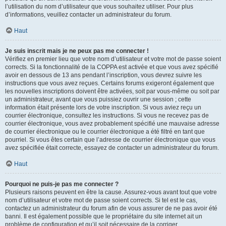
l’utilisation du nom d’utilisateur que vous souhaitez utiliser. Pour plus
d’informations, veuillez contacter un administrateur du forum.
Haut
Je suis inscrit mais je ne peux pas me connecter !
Vérifiez en premier lieu que votre nom d’utilisateur et votre mot de passe soient
corrects. Si la fonctionnalité de la COPPA est activée et que vous avez spécifié
avoir en dessous de 13 ans pendant l’inscription, vous devrez suivre les
instructions que vous avez reçues. Certains forums exigeront également que
les nouvelles inscriptions doivent être activées, soit par vous-même ou soit par
un administrateur, avant que vous puissiez ouvrir une session ; cette
information était présente lors de votre inscription. Si vous aviez reçu un
courrier électronique, consultez les instructions. Si vous ne recevez pas de
courrier électronique, vous avez probablement spécifié une mauvaise adresse
de courrier électronique ou le courrier électronique a été filtré en tant que
pourriel. Si vous êtes certain que l’adresse de courrier électronique que vous
avez spécifiée était correcte, essayez de contacter un administrateur du forum.
Haut
Pourquoi ne puis-je pas me connecter ?
Plusieurs raisons peuvent en être la cause. Assurez-vous avant tout que votre
nom d’utilisateur et votre mot de passe soient corrects. Si tel est le cas,
contactez un administrateur du forum afin de vous assurer de ne pas avoir été
banni. Il est également possible que le propriétaire du site internet ait un
problème de configuration et qu’il soit nécessaire de la corriger.