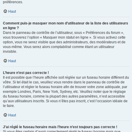
préférences.
Haut
Comment puis-je masquer mon nom d’utilisateur de la liste des utilisateurs
en ligne ?
Dans le panneau de contrôle de l’utilisateur, sous « Préférences du forum »,
vous trouverez l’option « Masquer mon statut en ligne ». Si vous activez cette
option, vous ne serez visible que des administrateurs, des modérateurs et de
vous-même. Vous serez alors comptabilisé comme étant un utilisateur
invisible.
Haut
L’heure n’est pas correcte !
Il est possible que l’heure affichée soit réglée sur un fuseau horaire différent du
vôtre. Si tel était le cas, veuillez vous rendre dans le panneau de contrôle de
l’utilisateur et régler le fuseau horaire afin de trouver votre zone adéquate, par
exemple Londres, Paris, New York, Sydney, etc. Veuillez noter que le réglage
du fuseau horaire, comme la plupart des autres paramètres, n’est accessible
qu’aux utilisateurs inscrits. Si vous n’êtes pas inscrit, c’est l’occasion idéale de
le faire.
Haut
J’ai réglé le fuseau horaire mais l’heure n’est toujours pas correcte !
Si vous êtes certain d’avoir correctement réglé le fuseau horaire mais que