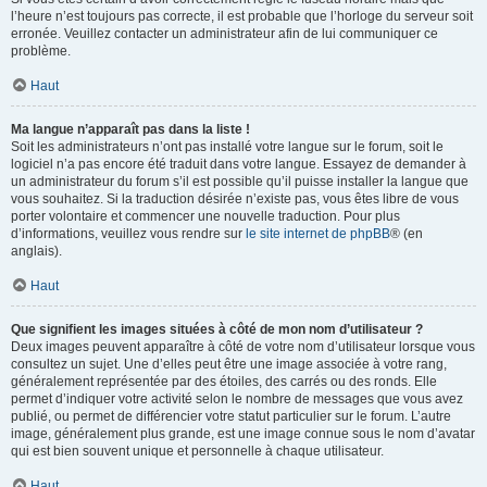
l’heure n’est toujours pas correcte, il est probable que l’horloge du serveur soit
erronée. Veuillez contacter un administrateur afin de lui communiquer ce
problème.
Haut
Ma langue n’apparaît pas dans la liste !
Soit les administrateurs n’ont pas installé votre langue sur le forum, soit le
logiciel n’a pas encore été traduit dans votre langue. Essayez de demander à
un administrateur du forum s’il est possible qu’il puisse installer la langue que
vous souhaitez. Si la traduction désirée n’existe pas, vous êtes libre de vous
porter volontaire et commencer une nouvelle traduction. Pour plus
d’informations, veuillez vous rendre sur
le site internet de phpBB
® (en
anglais).
Haut
Que signifient les images situées à côté de mon nom d’utilisateur ?
Deux images peuvent apparaître à côté de votre nom d’utilisateur lorsque vous
consultez un sujet. Une d’elles peut être une image associée à votre rang,
généralement représentée par des étoiles, des carrés ou des ronds. Elle
permet d’indiquer votre activité selon le nombre de messages que vous avez
publié, ou permet de différencier votre statut particulier sur le forum. L’autre
image, généralement plus grande, est une image connue sous le nom d’avatar
qui est bien souvent unique et personnelle à chaque utilisateur.
Haut