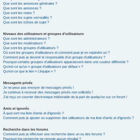
Que sont les annonces générales ?
Que sont les annonces ?
Que sont les notes ?
Que sont les sujets verrouillés ?
Que sont les icônes de sujet ?
Niveaux des utilisateurs et groupes d’utilisateurs
Que sont les administrateurs ?
Que sont les modérateurs ?
Que sont les groupes d’utilisateurs ?
Où sont les groupes d’utilisateurs et comment puis-je en rejoindre un ?
Comment puis-je devenir le responsable d’un groupe d’utilisateurs ?
Pourquoi certains groupes d’utilisateurs apparaissent dans une couleur différente ?
Qu’est-ce qu’un « groupe d’utilisateurs par défaut » ?
Qu’est-ce que le lien « L’équipe » ?
Messagerie privée
Je ne peux pas envoyer de messages privés !
Je continue à recevoir des messages privés non sollicités !
J’ai reçu un courrier électronique indésirable de la part de quelqu’un sur ce forum !
Amis et ignorés
À quoi sert ma liste d’amis et d’ignorés ?
Comment puis-je ajouter ou supprimer des utilisateurs de ma liste d’amis et d’ignorés ?
Recherche dans les forums
Comment puis-je effectuer une recherche dans un ou des forums ?
Pourquoi ma recherche ne renvoie aucun résultat ?