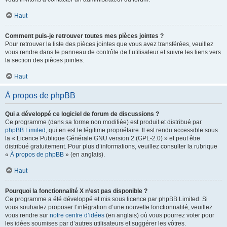
Haut
Comment puis-je retrouver toutes mes pièces jointes ?
Pour retrouver la liste des pièces jointes que vous avez transférées, veuillez
vous rendre dans le panneau de contrôle de l’utilisateur et suivre les liens vers
la section des pièces jointes.
Haut
À propos de phpBB
Qui a développé ce logiciel de forum de discussions ?
Ce programme (dans sa forme non modifiée) est produit et distribué par
phpBB Limited
, qui en est le légitime propriétaire. Il est rendu accessible sous
la « Licence Publique Générale GNU version 2 (GPL-2.0) » et peut être
distribué gratuitement. Pour plus d’informations, veuillez consulter la rubrique
«
À propos de phpBB
» (en anglais).
Haut
Pourquoi la fonctionnalité X n’est pas disponible ?
Ce programme a été développé et mis sous licence par phpBB Limited. Si
vous souhaitez proposer l’intégration d’une nouvelle fonctionnalité, veuillez
vous rendre sur
notre centre d’idées
(en anglais) où vous pourrez voter pour
les idées soumises par d’autres utilisateurs et suggérer les vôtres.