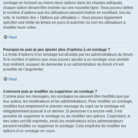
sondage en incluant au moins deux options dans les champs adéquats,
chaque option devant être insérée sur une nouvelle ligne. Vous pouvez définir
le nombre d’options que les utilisateurs peuvent insérer en modifiant, lors du
vote, le nombre des « Options par utilisateur ». Vous pouvez également
spécifier une limite de temps en jours et autoriser ou non les utilisateurs à
modifier leurs votes.
Haut
Pourquoi ne puis-je pas ajouter plus d’options à un sondage ?
La limite d’options d’un sondage est décidée par les administrateurs du forum.
Si le nombre d’options que vous pouvez ajouter à un sondage vous semble
trop restreint, essayez de demander à un administrateur du forum s’il est
possible de l’augmenter.
Haut
Comment puis-je modifier ou supprimer un sondage ?
Comme pour les messages, les sondages ne peuvent être modifiés que par
leur auteur, les modérateurs et les administrateurs. Pour modifier un sondage,
modifiez tout simplement le premier message du sujet car le sondage est
obligatoirement associé à ce dernier. Si personne n’a encore voté, il est
possible de supprimer le sondage ou de modifier ses options. Cependant, si
des votes ont été exprimés, seuls les modérateurs et les administrateurs
peuvent modifier ou supprimer le sondage. Cela empêche de modifier les
options d’un sondage en cours.