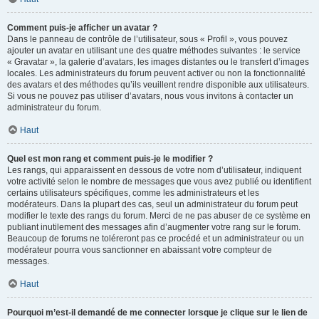
Comment puis-je afficher un avatar ?
Dans le panneau de contrôle de l’utilisateur, sous « Profil », vous pouvez
ajouter un avatar en utilisant une des quatre méthodes suivantes : le service
« Gravatar », la galerie d’avatars, les images distantes ou le transfert d’images
locales. Les administrateurs du forum peuvent activer ou non la fonctionnalité
des avatars et des méthodes qu’ils veuillent rendre disponible aux utilisateurs.
Si vous ne pouvez pas utiliser d’avatars, nous vous invitons à contacter un
administrateur du forum.
Haut
Quel est mon rang et comment puis-je le modifier ?
Les rangs, qui apparaissent en dessous de votre nom d’utilisateur, indiquent
votre activité selon le nombre de messages que vous avez publié ou identifient
certains utilisateurs spécifiques, comme les administrateurs et les
modérateurs. Dans la plupart des cas, seul un administrateur du forum peut
modifier le texte des rangs du forum. Merci de ne pas abuser de ce système en
publiant inutilement des messages afin d’augmenter votre rang sur le forum.
Beaucoup de forums ne toléreront pas ce procédé et un administrateur ou un
modérateur pourra vous sanctionner en abaissant votre compteur de
messages.
Haut
Pourquoi m’est-il demandé de me connecter lorsque je clique sur le lien de