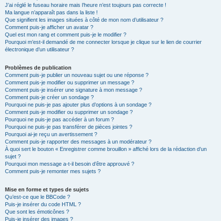
J’ai réglé le fuseau horaire mais l’heure n’est toujours pas correcte !
Ma langue n’apparaît pas dans la liste !
Que signifient les images situées à côté de mon nom d’utilisateur ?
Comment puis-je afficher un avatar ?
Quel est mon rang et comment puis-je le modifier ?
Pourquoi m’est-il demandé de me connecter lorsque je clique sur le lien de courrier
électronique d’un utilisateur ?
Problèmes de publication
Comment puis-je publier un nouveau sujet ou une réponse ?
Comment puis-je modifier ou supprimer un message ?
Comment puis-je insérer une signature à mon message ?
Comment puis-je créer un sondage ?
Pourquoi ne puis-je pas ajouter plus d’options à un sondage ?
Comment puis-je modifier ou supprimer un sondage ?
Pourquoi ne puis-je pas accéder à un forum ?
Pourquoi ne puis-je pas transférer de pièces jointes ?
Pourquoi ai-je reçu un avertissement ?
Comment puis-je rapporter des messages à un modérateur ?
À quoi sert le bouton « Enregistrer comme brouillon » affiché lors de la rédaction d’un
sujet ?
Pourquoi mon message a-t-il besoin d’être approuvé ?
Comment puis-je remonter mes sujets ?
Mise en forme et types de sujets
Qu’est-ce que le BBCode ?
Puis-je insérer du code HTML ?
Que sont les émoticônes ?
Puis-je insérer des images ?