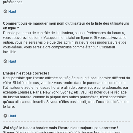
préférences.
Haut
Comment puis-je masquer mon nom d’utilisateur de la liste des utilisateurs
en ligne ?
Dans le panneau de contrôle de l’utilisateur, sous « Préférences du forum »,
vous trouverez l’option « Masquer mon statut en ligne ». Si vous activez cette
option, vous ne serez visible que des administrateurs, des modérateurs et de
vous-même. Vous serez alors comptabilisé comme étant un utilisateur
invisible.
Haut
L’heure n’est pas correcte !
Il est possible que l’heure affichée soit réglée sur un fuseau horaire différent du
vôtre. Si tel était le cas, veuillez vous rendre dans le panneau de contrôle de
l’utilisateur et régler le fuseau horaire afin de trouver votre zone adéquate, par
exemple Londres, Paris, New York, Sydney, etc. Veuillez noter que le réglage
du fuseau horaire, comme la plupart des autres paramètres, n’est accessible
qu’aux utilisateurs inscrits. Si vous n’êtes pas inscrit, c’est l’occasion idéale de
le faire.
Haut
J’ai réglé le fuseau horaire mais l’heure n’est toujours pas correcte !
Si vous êtes certain d’avoir correctement réglé le fuseau horaire mais que