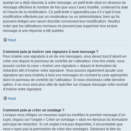
quelqu’un a déjà répondu à votre message, un petit texte situé en dessous du
message affichera le nombre de fois que vous l’avez modifié, contenant la date
et l’heure de la modification. Ce petit texte n’apparaîtra pas s’il s’agit d’une
modification effectuée par un modérateur ou un administrateur, bien qu’ils
puissent rédiger une raison discrète concernant leur modification. Veuillez
noter que les utilisateurs normaux ne peuvent pas supprimer leur propre
message si une réponse a été publiée.
Haut
Comment puis-je insérer une signature à mon message ?
Pour insérer une signature à un de vos messages, vous devez tout d’abord en
créer une depuis le panneau de contrôle de l’utilisateur. Une fois créée, vous
pouvez cocher la case « Insérer une signature » depuis le formulaire de
rédaction afin d’insérer votre signature. Vous pouvez également ajouter une
signature qui sera insérée à tous vos messages en cochant la case appropriée
dans le panneau de contrôle de l’utilisateur. Si vous choisissez cette dernière
option, il ne vous sera plus utile de spécifier sur chaque message votre souhait
d’insérer votre signature.
Haut
Comment puis-je créer un sondage ?
Lorsque vous rédigez un nouveau sujet ou modifiez le premier message d’un
sujet, cliquez sur l’onglet « Créer un sondage » situé en-dessous du formulaire
principal de rédaction. Si cet onglet n’est pas disponible, il est probable que
vous n’ayez pas la permission de créer des sondages. Saisissez le titre du