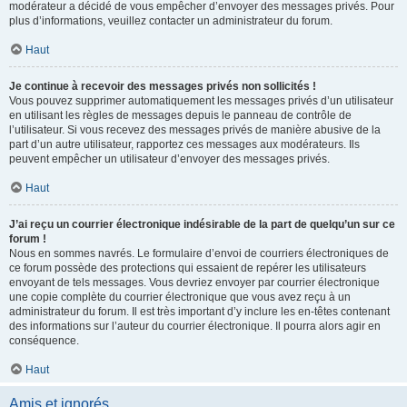
modérateur a décidé de vous empêcher d’envoyer des messages privés. Pour
plus d’informations, veuillez contacter un administrateur du forum.
Haut
Je continue à recevoir des messages privés non sollicités !
Vous pouvez supprimer automatiquement les messages privés d’un utilisateur
en utilisant les règles de messages depuis le panneau de contrôle de
l’utilisateur. Si vous recevez des messages privés de manière abusive de la
part d’un autre utilisateur, rapportez ces messages aux modérateurs. Ils
peuvent empêcher un utilisateur d’envoyer des messages privés.
Haut
J’ai reçu un courrier électronique indésirable de la part de quelqu’un sur ce
forum !
Nous en sommes navrés. Le formulaire d’envoi de courriers électroniques de
ce forum possède des protections qui essaient de repérer les utilisateurs
envoyant de tels messages. Vous devriez envoyer par courrier électronique
une copie complète du courrier électronique que vous avez reçu à un
administrateur du forum. Il est très important d’y inclure les en-têtes contenant
des informations sur l’auteur du courrier électronique. Il pourra alors agir en
conséquence.
Haut
Amis et ignorés