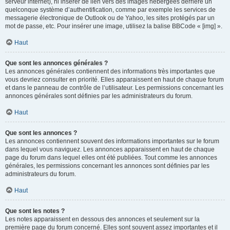
serveur internet), ni insérer de lien vers des images hébergées derrière un
quelconque système d’authentification, comme par exemple les services de
messagerie électronique de Outlook ou de Yahoo, les sites protégés par un
mot de passe, etc. Pour insérer une image, utilisez la balise BBCode « [img] ».
Haut
Que sont les annonces générales ?
Les annonces générales contiennent des informations très importantes que
vous devriez consulter en priorité. Elles apparaissent en haut de chaque forum
et dans le panneau de contrôle de l’utilisateur. Les permissions concernant les
annonces générales sont définies par les administrateurs du forum.
Haut
Que sont les annonces ?
Les annonces contiennent souvent des informations importantes sur le forum
dans lequel vous naviguez. Les annonces apparaissent en haut de chaque
page du forum dans lequel elles ont été publiées. Tout comme les annonces
générales, les permissions concernant les annonces sont définies par les
administrateurs du forum.
Haut
Que sont les notes ?
Les notes apparaissent en dessous des annonces et seulement sur la
première page du forum concerné. Elles sont souvent assez importantes et il