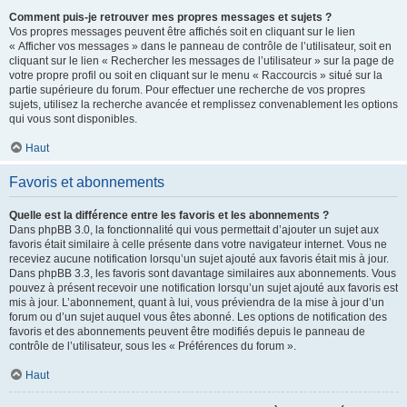
Comment puis-je retrouver mes propres messages et sujets ?
Vos propres messages peuvent être affichés soit en cliquant sur le lien
« Afficher vos messages » dans le panneau de contrôle de l’utilisateur, soit en
cliquant sur le lien « Rechercher les messages de l’utilisateur » sur la page de
votre propre profil ou soit en cliquant sur le menu « Raccourcis » situé sur la
partie supérieure du forum. Pour effectuer une recherche de vos propres
sujets, utilisez la recherche avancée et remplissez convenablement les options
qui vous sont disponibles.
Haut
Favoris et abonnements
Quelle est la différence entre les favoris et les abonnements ?
Dans phpBB 3.0, la fonctionnalité qui vous permettait d’ajouter un sujet aux
favoris était similaire à celle présente dans votre navigateur internet. Vous ne
receviez aucune notification lorsqu’un sujet ajouté aux favoris était mis à jour.
Dans phpBB 3.3, les favoris sont davantage similaires aux abonnements. Vous
pouvez à présent recevoir une notification lorsqu’un sujet ajouté aux favoris est
mis à jour. L’abonnement, quant à lui, vous préviendra de la mise à jour d’un
forum ou d’un sujet auquel vous êtes abonné. Les options de notification des
favoris et des abonnements peuvent être modifiés depuis le panneau de
contrôle de l’utilisateur, sous les « Préférences du forum ».
Haut