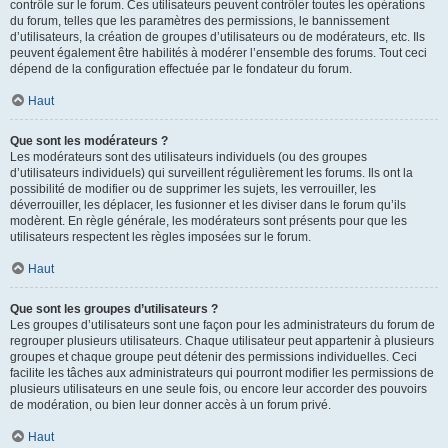
contrôle sur le forum. Ces utilisateurs peuvent contrôler toutes les opérations
du forum, telles que les paramètres des permissions, le bannissement
d’utilisateurs, la création de groupes d’utilisateurs ou de modérateurs, etc. Ils
peuvent également être habilités à modérer l’ensemble des forums. Tout ceci
dépend de la configuration effectuée par le fondateur du forum.
Haut
Que sont les modérateurs ?
Les modérateurs sont des utilisateurs individuels (ou des groupes
d’utilisateurs individuels) qui surveillent régulièrement les forums. Ils ont la
possibilité de modifier ou de supprimer les sujets, les verrouiller, les
déverrouiller, les déplacer, les fusionner et les diviser dans le forum qu’ils
modèrent. En règle générale, les modérateurs sont présents pour que les
utilisateurs respectent les règles imposées sur le forum.
Haut
Que sont les groupes d’utilisateurs ?
Les groupes d’utilisateurs sont une façon pour les administrateurs du forum de
regrouper plusieurs utilisateurs. Chaque utilisateur peut appartenir à plusieurs
groupes et chaque groupe peut détenir des permissions individuelles. Ceci
facilite les tâches aux administrateurs qui pourront modifier les permissions de
plusieurs utilisateurs en une seule fois, ou encore leur accorder des pouvoirs
de modération, ou bien leur donner accès à un forum privé.
Haut