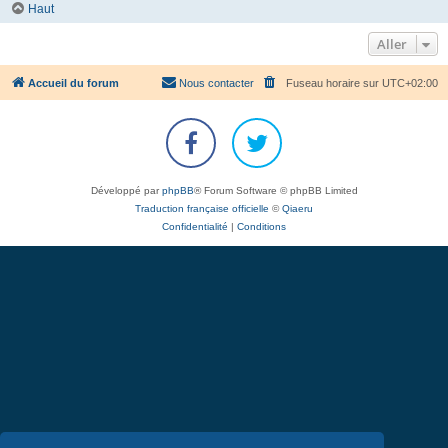
Haut
Aller
Accueil du forum
Nous contacter
Fuseau horaire sur
UTC+02:00
Développé par
phpBB
® Forum Software © phpBB Limited
Traduction française officielle
©
Qiaeru
Confidentialité
|
Conditions