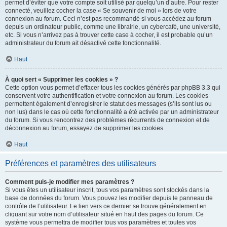
permet d’éviter que votre compte soit utilisé par quelqu’un d’autre. Pour rester
connecté, veuillez cocher la case « Se souvenir de moi » lors de votre
connexion au forum. Ceci n’est pas recommandé si vous accédez au forum
depuis un ordinateur public, comme une librairie, un cybercafé, une université,
etc. Si vous n’arrivez pas à trouver cette case à cocher, il est probable qu’un
administrateur du forum ait désactivé cette fonctionnalité.
Haut
À quoi sert « Supprimer les cookies » ?
Cette option vous permet d’effacer tous les cookies générés par phpBB 3.3 qui
conservent votre authentification et votre connexion au forum. Les cookies
permettent également d’enregistrer le statut des messages (s’ils sont lus ou
non lus) dans le cas où cette fonctionnalité a été activée par un administrateur
du forum. Si vous rencontrez des problèmes récurrents de connexion et de
déconnexion au forum, essayez de supprimer les cookies.
Haut
Préférences et paramètres des utilisateurs
Comment puis-je modifier mes paramètres ?
Si vous êtes un utilisateur inscrit, tous vos paramètres sont stockés dans la
base de données du forum. Vous pouvez les modifier depuis le panneau de
contrôle de l’utilisateur. Le lien vers ce dernier se trouve généralement en
cliquant sur votre nom d’utilisateur situé en haut des pages du forum. Ce
système vous permettra de modifier tous vos paramètres et toutes vos