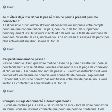
Haut
Je m’étais déjà inscrit par le passé mais ne peux à présent plus me
connecter ?!
Il est possible qu’un administrateur ait désactivé ou supprimé votre compte
pour une quelconque raison. De plus, beaucoup de forums suppriment
périodiquement les utilisateurs inactifs afin de réduire la taille de leur base de
données. Si tel était le cas, inscrivez-vous de nouveau et essayez de participer
plus activement aux discussions du forum.
Haut
J’ai perdu mon mot de passe !
Pas de panique ! Bien que votre mot de passe ne puisse pas être récupéré, il
peut facilement être réinitialisé. Veuillez vous rendre sur la page de connexion
et cliquer sur « J’ai perdu mon mot de passe ». Suivez les instructions et vous
devriez être en mesure de pouvoir vous connecter de nouveau rapidement.
Cependant, si vous ne pouvez pas réinitialiser votre mot de passe, nous vous
invitons à contacter un administrateur du forum.
Haut
Pourquoi suis-je déconnecté automatiquement ?
Si vous ne cochez pas la case « Se souvenir de moi » lors de votre connexion
au forum, vous ne resterez connecté que pour une période prédéfinie. Cela