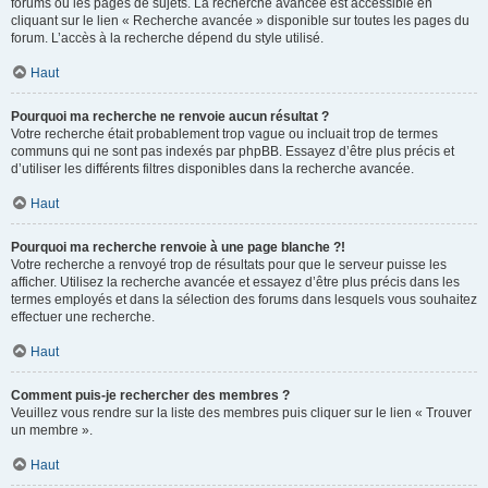
forums ou les pages de sujets. La recherche avancée est accessible en
cliquant sur le lien « Recherche avancée » disponible sur toutes les pages du
forum. L’accès à la recherche dépend du style utilisé.
Haut
Pourquoi ma recherche ne renvoie aucun résultat ?
Votre recherche était probablement trop vague ou incluait trop de termes
communs qui ne sont pas indexés par phpBB. Essayez d’être plus précis et
d’utiliser les différents filtres disponibles dans la recherche avancée.
Haut
Pourquoi ma recherche renvoie à une page blanche ?!
Votre recherche a renvoyé trop de résultats pour que le serveur puisse les
afficher. Utilisez la recherche avancée et essayez d’être plus précis dans les
termes employés et dans la sélection des forums dans lesquels vous souhaitez
effectuer une recherche.
Haut
Comment puis-je rechercher des membres ?
Veuillez vous rendre sur la liste des membres puis cliquer sur le lien « Trouver
un membre ».
Haut