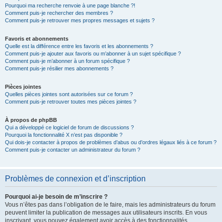
Pourquoi ma recherche renvoie à une page blanche ?!
Comment puis-je rechercher des membres ?
Comment puis-je retrouver mes propres messages et sujets ?
Favoris et abonnements
Quelle est la différence entre les favoris et les abonnements ?
Comment puis-je ajouter aux favoris ou m’abonner à un sujet spécifique ?
Comment puis-je m’abonner à un forum spécifique ?
Comment puis-je résilier mes abonnements ?
Pièces jointes
Quelles pièces jointes sont autorisées sur ce forum ?
Comment puis-je retrouver toutes mes pièces jointes ?
À propos de phpBB
Qui a développé ce logiciel de forum de discussions ?
Pourquoi la fonctionnalité X n’est pas disponible ?
Qui dois-je contacter à propos de problèmes d’abus ou d’ordres légaux liés à ce forum ?
Comment puis-je contacter un administrateur du forum ?
Problèmes de connexion et d’inscription
Pourquoi ai-je besoin de m’inscrire ?
Vous n’êtes pas dans l’obligation de le faire, mais les administrateurs du forum
peuvent limiter la publication de messages aux utilisateurs inscrits. En vous
inscrivant, vous pouvez également avoir accès à des fonctionnalités