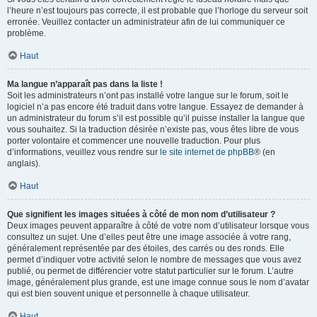
l’heure n’est toujours pas correcte, il est probable que l’horloge du serveur soit
erronée. Veuillez contacter un administrateur afin de lui communiquer ce
problème.
Haut
Ma langue n’apparaît pas dans la liste !
Soit les administrateurs n’ont pas installé votre langue sur le forum, soit le
logiciel n’a pas encore été traduit dans votre langue. Essayez de demander à
un administrateur du forum s’il est possible qu’il puisse installer la langue que
vous souhaitez. Si la traduction désirée n’existe pas, vous êtes libre de vous
porter volontaire et commencer une nouvelle traduction. Pour plus
d’informations, veuillez vous rendre sur
le site internet de phpBB
® (en
anglais).
Haut
Que signifient les images situées à côté de mon nom d’utilisateur ?
Deux images peuvent apparaître à côté de votre nom d’utilisateur lorsque vous
consultez un sujet. Une d’elles peut être une image associée à votre rang,
généralement représentée par des étoiles, des carrés ou des ronds. Elle
permet d’indiquer votre activité selon le nombre de messages que vous avez
publié, ou permet de différencier votre statut particulier sur le forum. L’autre
image, généralement plus grande, est une image connue sous le nom d’avatar
qui est bien souvent unique et personnelle à chaque utilisateur.
Haut