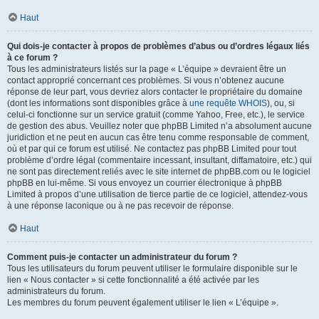
Haut
Qui dois-je contacter à propos de problèmes d’abus ou d’ordres légaux liés
à ce forum ?
Tous les administrateurs listés sur la page « L’équipe » devraient être un
contact approprié concernant ces problèmes. Si vous n’obtenez aucune
réponse de leur part, vous devriez alors contacter le propriétaire du domaine
(dont les informations sont disponibles grâce à
une requête WHOIS
), ou, si
celui-ci fonctionne sur un service gratuit (comme Yahoo, Free, etc.), le service
de gestion des abus. Veuillez noter que phpBB Limited n’a absolument aucune
juridiction et ne peut en aucun cas être tenu comme responsable de comment,
où et par qui ce forum est utilisé. Ne contactez pas phpBB Limited pour tout
problème d’ordre légal (commentaire incessant, insultant, diffamatoire, etc.) qui
ne sont pas directement reliés avec le site internet de phpBB.com ou le logiciel
phpBB en lui-même. Si vous envoyez un courrier électronique à phpBB
Limited à propos d’une utilisation de tierce partie de ce logiciel, attendez-vous
à une réponse laconique ou à ne pas recevoir de réponse.
Haut
Comment puis-je contacter un administrateur du forum ?
Tous les utilisateurs du forum peuvent utiliser le formulaire disponible sur le
lien « Nous contacter » si cette fonctionnalité a été activée par les
administrateurs du forum.
Les membres du forum peuvent également utiliser le lien « L’équipe ».