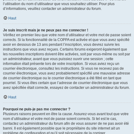
l’utilisation du nom d’utilisateur que vous souhaitez utiliser. Pour plus
d’informations, veuillez contacter un administrateur du forum.
Haut
Je suis inscrit mais je ne peux pas me connecter !
Vérifiez en premier lieu que votre nom d’utilisateur et votre mot de passe soient
corrects. Si la fonctionnalité de la COPPA est activée et que vous avez spécifié
avoir en dessous de 13 ans pendant l’inscription, vous devrez suivre les
instructions que vous avez reçues. Certains forums exigeront également que
les nouvelles inscriptions doivent être activées, soit par vous-même ou soit par
un administrateur, avant que vous puissiez ouvrir une session ; cette
information était présente lors de votre inscription. Si vous aviez reçu un
courrier électronique, consultez les instructions. Si vous ne recevez pas de
courrier électronique, vous avez probablement spécifié une mauvaise adresse
de courrier électronique ou le courrier électronique a été filtré en tant que
pourriel. Si vous êtes certain que l’adresse de courrier électronique que vous
avez spécifiée était correcte, essayez de contacter un administrateur du forum.
Haut
Pourquoi ne puis-je pas me connecter ?
Plusieurs raisons peuvent en être la cause. Assurez-vous avant tout que votre
nom d’utilisateur et votre mot de passe soient corrects. Si tel est le cas,
contactez un administrateur du forum afin de vous assurer de ne pas avoir été
banni. Il est également possible que le propriétaire du site internet ait un
problème de configuration et qu’il soit nécessaire de la corriger.