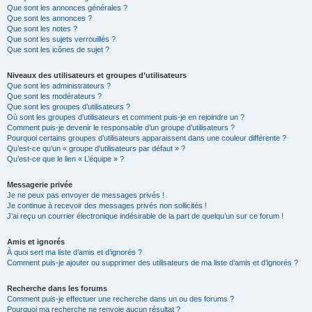
Que sont les annonces générales ?
Que sont les annonces ?
Que sont les notes ?
Que sont les sujets verrouillés ?
Que sont les icônes de sujet ?
Niveaux des utilisateurs et groupes d’utilisateurs
Que sont les administrateurs ?
Que sont les modérateurs ?
Que sont les groupes d’utilisateurs ?
Où sont les groupes d’utilisateurs et comment puis-je en rejoindre un ?
Comment puis-je devenir le responsable d’un groupe d’utilisateurs ?
Pourquoi certains groupes d’utilisateurs apparaissent dans une couleur différente ?
Qu’est-ce qu’un « groupe d’utilisateurs par défaut » ?
Qu’est-ce que le lien « L’équipe » ?
Messagerie privée
Je ne peux pas envoyer de messages privés !
Je continue à recevoir des messages privés non sollicités !
J’ai reçu un courrier électronique indésirable de la part de quelqu’un sur ce forum !
Amis et ignorés
À quoi sert ma liste d’amis et d’ignorés ?
Comment puis-je ajouter ou supprimer des utilisateurs de ma liste d’amis et d’ignorés ?
Recherche dans les forums
Comment puis-je effectuer une recherche dans un ou des forums ?
Pourquoi ma recherche ne renvoie aucun résultat ?