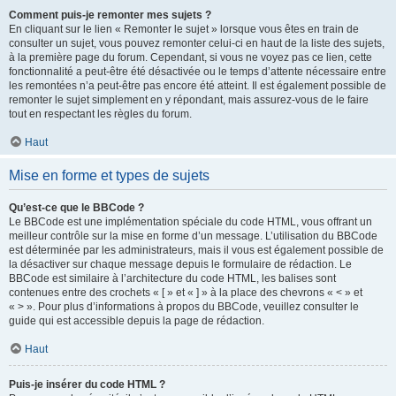
Comment puis-je remonter mes sujets ?
En cliquant sur le lien « Remonter le sujet » lorsque vous êtes en train de
consulter un sujet, vous pouvez remonter celui-ci en haut de la liste des sujets,
à la première page du forum. Cependant, si vous ne voyez pas ce lien, cette
fonctionnalité a peut-être été désactivée ou le temps d’attente nécessaire entre
les remontées n’a peut-être pas encore été atteint. Il est également possible de
remonter le sujet simplement en y répondant, mais assurez-vous de le faire
tout en respectant les règles du forum.
Haut
Mise en forme et types de sujets
Qu’est-ce que le BBCode ?
Le BBCode est une implémentation spéciale du code HTML, vous offrant un
meilleur contrôle sur la mise en forme d’un message. L’utilisation du BBCode
est déterminée par les administrateurs, mais il vous est également possible de
la désactiver sur chaque message depuis le formulaire de rédaction. Le
BBCode est similaire à l’architecture du code HTML, les balises sont
contenues entre des crochets « [ » et « ] » à la place des chevrons « < » et
« > ». Pour plus d’informations à propos du BBCode, veuillez consulter le
guide qui est accessible depuis la page de rédaction.
Haut
Puis-je insérer du code HTML ?