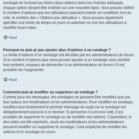
sondage en incluant au moins deux options dans les champs adéquats,
chaque option devant être insérée sur une nouvelle ligne. Vous pouvez définir
le nombre d’options que les utilisateurs peuvent insérer en modifiant, lors du
vote, le nombre des « Options par utilisateur ». Vous pouvez également
spécifier une limite de temps en jours et autoriser ou non les utilisateurs à
modifier leurs votes.
Haut
Pourquoi ne puis-je pas ajouter plus d’options à un sondage ?
La limite d’options d’un sondage est décidée par les administrateurs du forum.
Si le nombre d’options que vous pouvez ajouter à un sondage vous semble
trop restreint, essayez de demander à un administrateur du forum s’il est
possible de l’augmenter.
Haut
Comment puis-je modifier ou supprimer un sondage ?
Comme pour les messages, les sondages ne peuvent être modifiés que par
leur auteur, les modérateurs et les administrateurs. Pour modifier un sondage,
modifiez tout simplement le premier message du sujet car le sondage est
obligatoirement associé à ce dernier. Si personne n’a encore voté, il est
possible de supprimer le sondage ou de modifier ses options. Cependant, si
des votes ont été exprimés, seuls les modérateurs et les administrateurs
peuvent modifier ou supprimer le sondage. Cela empêche de modifier les
options d’un sondage en cours.