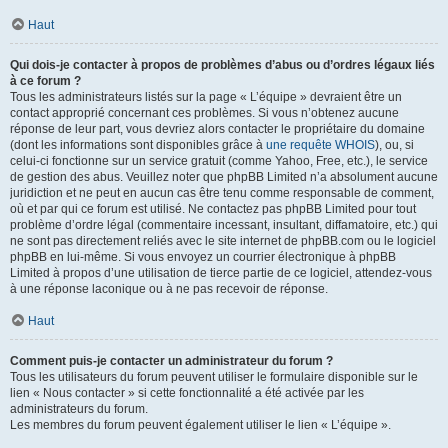
Haut
Qui dois-je contacter à propos de problèmes d’abus ou d’ordres légaux liés
à ce forum ?
Tous les administrateurs listés sur la page « L’équipe » devraient être un
contact approprié concernant ces problèmes. Si vous n’obtenez aucune
réponse de leur part, vous devriez alors contacter le propriétaire du domaine
(dont les informations sont disponibles grâce à
une requête WHOIS
), ou, si
celui-ci fonctionne sur un service gratuit (comme Yahoo, Free, etc.), le service
de gestion des abus. Veuillez noter que phpBB Limited n’a absolument aucune
juridiction et ne peut en aucun cas être tenu comme responsable de comment,
où et par qui ce forum est utilisé. Ne contactez pas phpBB Limited pour tout
problème d’ordre légal (commentaire incessant, insultant, diffamatoire, etc.) qui
ne sont pas directement reliés avec le site internet de phpBB.com ou le logiciel
phpBB en lui-même. Si vous envoyez un courrier électronique à phpBB
Limited à propos d’une utilisation de tierce partie de ce logiciel, attendez-vous
à une réponse laconique ou à ne pas recevoir de réponse.
Haut
Comment puis-je contacter un administrateur du forum ?
Tous les utilisateurs du forum peuvent utiliser le formulaire disponible sur le
lien « Nous contacter » si cette fonctionnalité a été activée par les
administrateurs du forum.
Les membres du forum peuvent également utiliser le lien « L’équipe ».