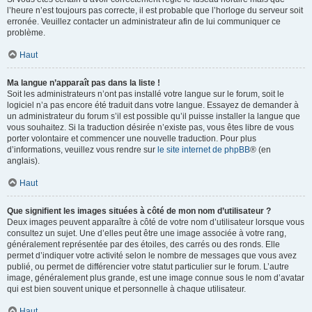
l’heure n’est toujours pas correcte, il est probable que l’horloge du serveur soit
erronée. Veuillez contacter un administrateur afin de lui communiquer ce
problème.
Haut
Ma langue n’apparaît pas dans la liste !
Soit les administrateurs n’ont pas installé votre langue sur le forum, soit le
logiciel n’a pas encore été traduit dans votre langue. Essayez de demander à
un administrateur du forum s’il est possible qu’il puisse installer la langue que
vous souhaitez. Si la traduction désirée n’existe pas, vous êtes libre de vous
porter volontaire et commencer une nouvelle traduction. Pour plus
d’informations, veuillez vous rendre sur
le site internet de phpBB
® (en
anglais).
Haut
Que signifient les images situées à côté de mon nom d’utilisateur ?
Deux images peuvent apparaître à côté de votre nom d’utilisateur lorsque vous
consultez un sujet. Une d’elles peut être une image associée à votre rang,
généralement représentée par des étoiles, des carrés ou des ronds. Elle
permet d’indiquer votre activité selon le nombre de messages que vous avez
publié, ou permet de différencier votre statut particulier sur le forum. L’autre
image, généralement plus grande, est une image connue sous le nom d’avatar
qui est bien souvent unique et personnelle à chaque utilisateur.
Haut