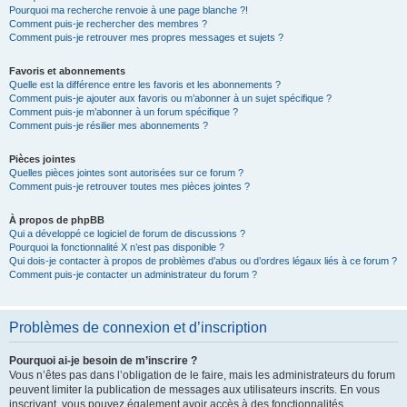
Pourquoi ma recherche renvoie à une page blanche ?!
Comment puis-je rechercher des membres ?
Comment puis-je retrouver mes propres messages et sujets ?
Favoris et abonnements
Quelle est la différence entre les favoris et les abonnements ?
Comment puis-je ajouter aux favoris ou m’abonner à un sujet spécifique ?
Comment puis-je m’abonner à un forum spécifique ?
Comment puis-je résilier mes abonnements ?
Pièces jointes
Quelles pièces jointes sont autorisées sur ce forum ?
Comment puis-je retrouver toutes mes pièces jointes ?
À propos de phpBB
Qui a développé ce logiciel de forum de discussions ?
Pourquoi la fonctionnalité X n’est pas disponible ?
Qui dois-je contacter à propos de problèmes d’abus ou d’ordres légaux liés à ce forum ?
Comment puis-je contacter un administrateur du forum ?
Problèmes de connexion et d’inscription
Pourquoi ai-je besoin de m’inscrire ?
Vous n’êtes pas dans l’obligation de le faire, mais les administrateurs du forum
peuvent limiter la publication de messages aux utilisateurs inscrits. En vous
inscrivant, vous pouvez également avoir accès à des fonctionnalités