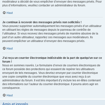
modérateur a décidé de vous empêcher d’envoyer des messages privés. Pour
plus d’informations, veuillez contacter un administrateur du forum.
Haut
Je continue à recevoir des messages privés non sollicités !
Vous pouvez supprimer automatiquement les messages privés d’un utilisateur
en utilisant les règles de messages depuis le panneau de contrôle de
l’utilisateur. Si vous recevez des messages privés de manière abusive de la
part d’un autre utilisateur, rapportez ces messages aux modérateurs. Ils
peuvent empêcher un utilisateur d’envoyer des messages privés.
Haut
J’ai reçu un courrier électronique indésirable de la part de quelqu’un sur ce
forum !
Nous en sommes navrés. Le formulaire d’envoi de courriers électroniques de
ce forum possède des protections qui essaient de repérer les utilisateurs
envoyant de tels messages. Vous devriez envoyer par courrier électronique
une copie complète du courrier électronique que vous avez reçu à un
administrateur du forum. Il est très important d’y inclure les en-têtes contenant
des informations sur l’auteur du courrier électronique. Il pourra alors agir en
conséquence.
Haut
Amis et ignorés