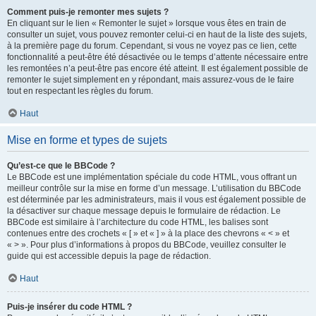
Comment puis-je remonter mes sujets ?
En cliquant sur le lien « Remonter le sujet » lorsque vous êtes en train de
consulter un sujet, vous pouvez remonter celui-ci en haut de la liste des sujets,
à la première page du forum. Cependant, si vous ne voyez pas ce lien, cette
fonctionnalité a peut-être été désactivée ou le temps d’attente nécessaire entre
les remontées n’a peut-être pas encore été atteint. Il est également possible de
remonter le sujet simplement en y répondant, mais assurez-vous de le faire
tout en respectant les règles du forum.
Haut
Mise en forme et types de sujets
Qu’est-ce que le BBCode ?
Le BBCode est une implémentation spéciale du code HTML, vous offrant un
meilleur contrôle sur la mise en forme d’un message. L’utilisation du BBCode
est déterminée par les administrateurs, mais il vous est également possible de
la désactiver sur chaque message depuis le formulaire de rédaction. Le
BBCode est similaire à l’architecture du code HTML, les balises sont
contenues entre des crochets « [ » et « ] » à la place des chevrons « < » et
« > ». Pour plus d’informations à propos du BBCode, veuillez consulter le
guide qui est accessible depuis la page de rédaction.
Haut
Puis-je insérer du code HTML ?