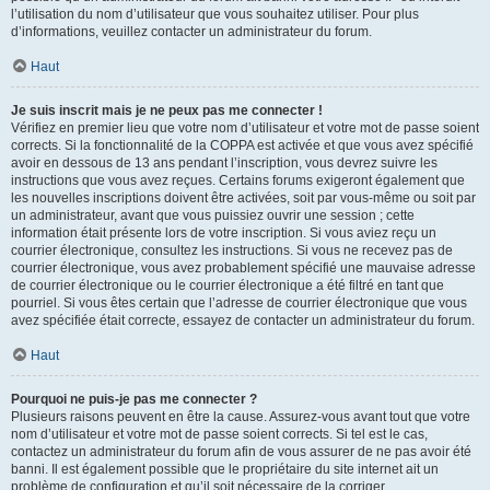
l’utilisation du nom d’utilisateur que vous souhaitez utiliser. Pour plus
d’informations, veuillez contacter un administrateur du forum.
Haut
Je suis inscrit mais je ne peux pas me connecter !
Vérifiez en premier lieu que votre nom d’utilisateur et votre mot de passe soient
corrects. Si la fonctionnalité de la COPPA est activée et que vous avez spécifié
avoir en dessous de 13 ans pendant l’inscription, vous devrez suivre les
instructions que vous avez reçues. Certains forums exigeront également que
les nouvelles inscriptions doivent être activées, soit par vous-même ou soit par
un administrateur, avant que vous puissiez ouvrir une session ; cette
information était présente lors de votre inscription. Si vous aviez reçu un
courrier électronique, consultez les instructions. Si vous ne recevez pas de
courrier électronique, vous avez probablement spécifié une mauvaise adresse
de courrier électronique ou le courrier électronique a été filtré en tant que
pourriel. Si vous êtes certain que l’adresse de courrier électronique que vous
avez spécifiée était correcte, essayez de contacter un administrateur du forum.
Haut
Pourquoi ne puis-je pas me connecter ?
Plusieurs raisons peuvent en être la cause. Assurez-vous avant tout que votre
nom d’utilisateur et votre mot de passe soient corrects. Si tel est le cas,
contactez un administrateur du forum afin de vous assurer de ne pas avoir été
banni. Il est également possible que le propriétaire du site internet ait un
problème de configuration et qu’il soit nécessaire de la corriger.