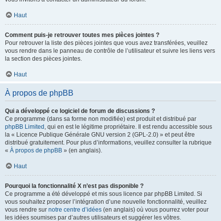
Haut
Comment puis-je retrouver toutes mes pièces jointes ?
Pour retrouver la liste des pièces jointes que vous avez transférées, veuillez
vous rendre dans le panneau de contrôle de l’utilisateur et suivre les liens vers
la section des pièces jointes.
Haut
À propos de phpBB
Qui a développé ce logiciel de forum de discussions ?
Ce programme (dans sa forme non modifiée) est produit et distribué par
phpBB Limited
, qui en est le légitime propriétaire. Il est rendu accessible sous
la « Licence Publique Générale GNU version 2 (GPL-2.0) » et peut être
distribué gratuitement. Pour plus d’informations, veuillez consulter la rubrique
«
À propos de phpBB
» (en anglais).
Haut
Pourquoi la fonctionnalité X n’est pas disponible ?
Ce programme a été développé et mis sous licence par phpBB Limited. Si
vous souhaitez proposer l’intégration d’une nouvelle fonctionnalité, veuillez
vous rendre sur
notre centre d’idées
(en anglais) où vous pourrez voter pour
les idées soumises par d’autres utilisateurs et suggérer les vôtres.