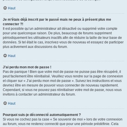
Haut
Je m’étais déjà inscrit par le passé mais ne peux à présent plus me
connecter ?!
Il est possible qu’un administrateur ait désactivé ou supprimé votre compte
pour une quelconque raison. De plus, beaucoup de forums suppriment
périodiquement les utilisateurs inactifs afin de réduire la taille de leur base de
données. Si tel était le cas, inscrivez-vous de nouveau et essayez de participer
plus activement aux discussions du forum.
Haut
J’ai perdu mon mot de passe !
Pas de panique ! Bien que votre mot de passe ne puisse pas être récupéré, il
peut facilement être réinitialisé. Veuillez vous rendre sur la page de connexion
et cliquer sur « J’ai perdu mon mot de passe ». Suivez les instructions et vous
devriez être en mesure de pouvoir vous connecter de nouveau rapidement.
Cependant, si vous ne pouvez pas réinitialiser votre mot de passe, nous vous
invitons à contacter un administrateur du forum.
Haut
Pourquoi suis-je déconnecté automatiquement ?
Si vous ne cochez pas la case « Se souvenir de moi » lors de votre connexion
au forum, vous ne resterez connecté que pour une période prédéfinie. Cela