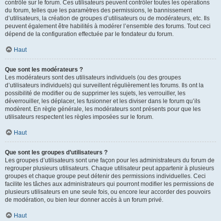
contrôle sur le forum. Ces utilisateurs peuvent contrôler toutes les opérations
du forum, telles que les paramètres des permissions, le bannissement
d’utilisateurs, la création de groupes d’utilisateurs ou de modérateurs, etc. Ils
peuvent également être habilités à modérer l’ensemble des forums. Tout ceci
dépend de la configuration effectuée par le fondateur du forum.
Haut
Que sont les modérateurs ?
Les modérateurs sont des utilisateurs individuels (ou des groupes
d’utilisateurs individuels) qui surveillent régulièrement les forums. Ils ont la
possibilité de modifier ou de supprimer les sujets, les verrouiller, les
déverrouiller, les déplacer, les fusionner et les diviser dans le forum qu’ils
modèrent. En règle générale, les modérateurs sont présents pour que les
utilisateurs respectent les règles imposées sur le forum.
Haut
Que sont les groupes d’utilisateurs ?
Les groupes d’utilisateurs sont une façon pour les administrateurs du forum de
regrouper plusieurs utilisateurs. Chaque utilisateur peut appartenir à plusieurs
groupes et chaque groupe peut détenir des permissions individuelles. Ceci
facilite les tâches aux administrateurs qui pourront modifier les permissions de
plusieurs utilisateurs en une seule fois, ou encore leur accorder des pouvoirs
de modération, ou bien leur donner accès à un forum privé.
Haut