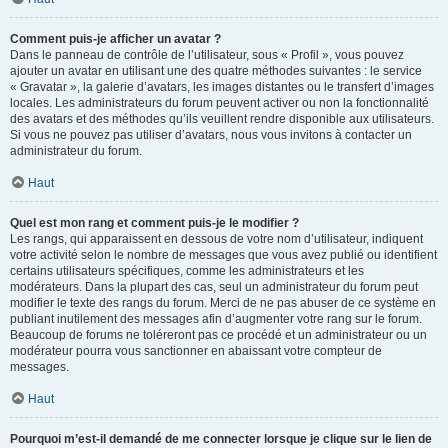
Comment puis-je afficher un avatar ?
Dans le panneau de contrôle de l’utilisateur, sous « Profil », vous pouvez
ajouter un avatar en utilisant une des quatre méthodes suivantes : le service
« Gravatar », la galerie d’avatars, les images distantes ou le transfert d’images
locales. Les administrateurs du forum peuvent activer ou non la fonctionnalité
des avatars et des méthodes qu’ils veuillent rendre disponible aux utilisateurs.
Si vous ne pouvez pas utiliser d’avatars, nous vous invitons à contacter un
administrateur du forum.
Haut
Quel est mon rang et comment puis-je le modifier ?
Les rangs, qui apparaissent en dessous de votre nom d’utilisateur, indiquent
votre activité selon le nombre de messages que vous avez publié ou identifient
certains utilisateurs spécifiques, comme les administrateurs et les
modérateurs. Dans la plupart des cas, seul un administrateur du forum peut
modifier le texte des rangs du forum. Merci de ne pas abuser de ce système en
publiant inutilement des messages afin d’augmenter votre rang sur le forum.
Beaucoup de forums ne toléreront pas ce procédé et un administrateur ou un
modérateur pourra vous sanctionner en abaissant votre compteur de
messages.
Haut
Pourquoi m’est-il demandé de me connecter lorsque je clique sur le lien de