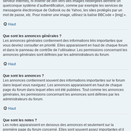
serveur internet), ni insérer de lien vers des images hébergées derrière un
quelconque système d’authentification, comme par exemple les services de
messagerie électronique de Outlook ou de Yahoo, les sites protégés par un
mot de passe, etc. Pour insérer une image, utilisez la balise BBCode « [img] ».
Haut
Que sont les annonces générales ?
Les annonces générales contiennent des informations très importantes que
vous devriez consulter en priorité. Elles apparaissent en haut de chaque forum
et dans le panneau de contrôle de l’utilisateur. Les permissions concernant les
annonces générales sont définies par les administrateurs du forum.
Haut
Que sont les annonces ?
Les annonces contiennent souvent des informations importantes sur le forum
dans lequel vous naviguez. Les annonces apparaissent en haut de chaque
page du forum dans lequel elles ont été publiées. Tout comme les annonces
générales, les permissions concernant les annonces sont définies par les
administrateurs du forum.
Haut
Que sont les notes ?
Les notes apparaissent en dessous des annonces et seulement sur la
première page du forum concerné. Elles sont souvent assez importantes et il