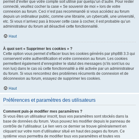
permet d’éviter que votre compte soit utilisé par quelqu’un d’autre. Pour rester
connecté, veuillez cocher la case « Se souvenir de moi » lors de votre
connexion au forum. Ceci n’est pas recommandé si vous accédez au forum
depuis un ordinateur public, comme une librairie, un cybercafé, une université,
etc. Si vous n’arrivez pas à trouver cette case à cocher, il est probable qu’un
administrateur du forum ait désactivé cette fonctionnalité.
Haut
À quoi sert « Supprimer les cookies » ?
Cette option vous permet d’effacer tous les cookies générés par phpBB 3.3 qui
conservent votre authentification et votre connexion au forum. Les cookies
permettent également d’enregistrer le statut des messages (s’ils sont lus ou
non lus) dans le cas où cette fonctionnalité a été activée par un administrateur
du forum. Si vous rencontrez des problèmes récurrents de connexion et de
déconnexion au forum, essayez de supprimer les cookies.
Haut
Préférences et paramètres des utilisateurs
Comment puis-je modifier mes paramètres ?
Si vous êtes un utilisateur inscrit, tous vos paramètres sont stockés dans la
base de données du forum. Vous pouvez les modifier depuis le panneau de
contrôle de l’utilisateur. Le lien vers ce dernier se trouve généralement en
cliquant sur votre nom d’utilisateur situé en haut des pages du forum. Ce
système vous permettra de modifier tous vos paramètres et toutes vos