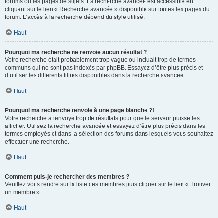
forums ou les pages de sujets. La recherche avancée est accessible en
cliquant sur le lien « Recherche avancée » disponible sur toutes les pages du
forum. L’accès à la recherche dépend du style utilisé.
Haut
Pourquoi ma recherche ne renvoie aucun résultat ?
Votre recherche était probablement trop vague ou incluait trop de termes
communs qui ne sont pas indexés par phpBB. Essayez d’être plus précis et
d’utiliser les différents filtres disponibles dans la recherche avancée.
Haut
Pourquoi ma recherche renvoie à une page blanche ?!
Votre recherche a renvoyé trop de résultats pour que le serveur puisse les
afficher. Utilisez la recherche avancée et essayez d’être plus précis dans les
termes employés et dans la sélection des forums dans lesquels vous souhaitez
effectuer une recherche.
Haut
Comment puis-je rechercher des membres ?
Veuillez vous rendre sur la liste des membres puis cliquer sur le lien « Trouver
un membre ».
Haut