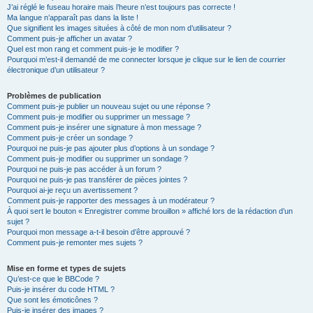
J’ai réglé le fuseau horaire mais l’heure n’est toujours pas correcte !
Ma langue n’apparaît pas dans la liste !
Que signifient les images situées à côté de mon nom d’utilisateur ?
Comment puis-je afficher un avatar ?
Quel est mon rang et comment puis-je le modifier ?
Pourquoi m’est-il demandé de me connecter lorsque je clique sur le lien de courrier
électronique d’un utilisateur ?
Problèmes de publication
Comment puis-je publier un nouveau sujet ou une réponse ?
Comment puis-je modifier ou supprimer un message ?
Comment puis-je insérer une signature à mon message ?
Comment puis-je créer un sondage ?
Pourquoi ne puis-je pas ajouter plus d’options à un sondage ?
Comment puis-je modifier ou supprimer un sondage ?
Pourquoi ne puis-je pas accéder à un forum ?
Pourquoi ne puis-je pas transférer de pièces jointes ?
Pourquoi ai-je reçu un avertissement ?
Comment puis-je rapporter des messages à un modérateur ?
À quoi sert le bouton « Enregistrer comme brouillon » affiché lors de la rédaction d’un
sujet ?
Pourquoi mon message a-t-il besoin d’être approuvé ?
Comment puis-je remonter mes sujets ?
Mise en forme et types de sujets
Qu’est-ce que le BBCode ?
Puis-je insérer du code HTML ?
Que sont les émoticônes ?
Puis-je insérer des images ?