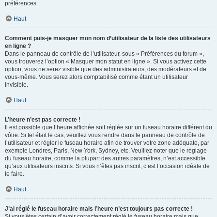
préférences.
Haut
Comment puis-je masquer mon nom d’utilisateur de la liste des utilisateurs
en ligne ?
Dans le panneau de contrôle de l’utilisateur, sous « Préférences du forum »,
vous trouverez l’option « Masquer mon statut en ligne ». Si vous activez cette
option, vous ne serez visible que des administrateurs, des modérateurs et de
vous-même. Vous serez alors comptabilisé comme étant un utilisateur
invisible.
Haut
L’heure n’est pas correcte !
Il est possible que l’heure affichée soit réglée sur un fuseau horaire différent du
vôtre. Si tel était le cas, veuillez vous rendre dans le panneau de contrôle de
l’utilisateur et régler le fuseau horaire afin de trouver votre zone adéquate, par
exemple Londres, Paris, New York, Sydney, etc. Veuillez noter que le réglage
du fuseau horaire, comme la plupart des autres paramètres, n’est accessible
qu’aux utilisateurs inscrits. Si vous n’êtes pas inscrit, c’est l’occasion idéale de
le faire.
Haut
J’ai réglé le fuseau horaire mais l’heure n’est toujours pas correcte !
Si vous êtes certain d’avoir correctement réglé le fuseau horaire mais que