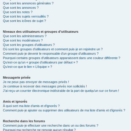
Que sont les annonces générales ?
Que sont les annonces ?
Que sont les notes ?
Que sont les sujets verrouillés ?
Que sont les icônes de sujet ?
Niveaux des utilisateurs et groupes d’utilisateurs
Que sont les administrateurs ?
Que sont les modérateurs ?
Que sont les groupes d’utilisateurs ?
Où sont les groupes d’utilisateurs et comment puis-je en rejoindre un ?
Comment puis-je devenir le responsable d’un groupe d’utilisateurs ?
Pourquoi certains groupes d’utilisateurs apparaissent dans une couleur différente ?
Qu’est-ce qu’un « groupe d’utilisateurs par défaut » ?
Qu’est-ce que le lien « L’équipe » ?
Messagerie privée
Je ne peux pas envoyer de messages privés !
Je continue à recevoir des messages privés non sollicités !
J’ai reçu un courrier électronique indésirable de la part de quelqu’un sur ce forum !
Amis et ignorés
À quoi sert ma liste d’amis et d’ignorés ?
Comment puis-je ajouter ou supprimer des utilisateurs de ma liste d’amis et d’ignorés ?
Recherche dans les forums
Comment puis-je effectuer une recherche dans un ou des forums ?
Pourquoi ma recherche ne renvoie aucun résultat ?