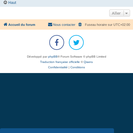
Haut
Aller
Accueil du forum
Nous contacter
Fuseau horaire sur
UTC+02:00
Développé par
phpBB
® Forum Software © phpBB Limited
Traduction française officielle
©
Qiaeru
Confidentialité
|
Conditions