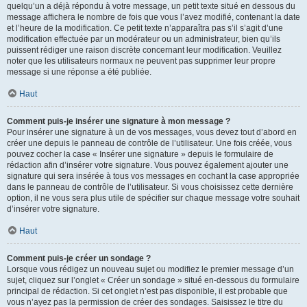
quelqu’un a déjà répondu à votre message, un petit texte situé en dessous du
message affichera le nombre de fois que vous l’avez modifié, contenant la date
et l’heure de la modification. Ce petit texte n’apparaîtra pas s’il s’agit d’une
modification effectuée par un modérateur ou un administrateur, bien qu’ils
puissent rédiger une raison discrète concernant leur modification. Veuillez
noter que les utilisateurs normaux ne peuvent pas supprimer leur propre
message si une réponse a été publiée.
Haut
Comment puis-je insérer une signature à mon message ?
Pour insérer une signature à un de vos messages, vous devez tout d’abord en
créer une depuis le panneau de contrôle de l’utilisateur. Une fois créée, vous
pouvez cocher la case « Insérer une signature » depuis le formulaire de
rédaction afin d’insérer votre signature. Vous pouvez également ajouter une
signature qui sera insérée à tous vos messages en cochant la case appropriée
dans le panneau de contrôle de l’utilisateur. Si vous choisissez cette dernière
option, il ne vous sera plus utile de spécifier sur chaque message votre souhait
d’insérer votre signature.
Haut
Comment puis-je créer un sondage ?
Lorsque vous rédigez un nouveau sujet ou modifiez le premier message d’un
sujet, cliquez sur l’onglet « Créer un sondage » situé en-dessous du formulaire
principal de rédaction. Si cet onglet n’est pas disponible, il est probable que
vous n’ayez pas la permission de créer des sondages. Saisissez le titre du