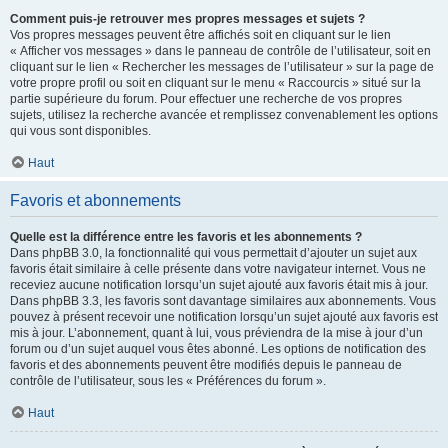
Comment puis-je retrouver mes propres messages et sujets ?
Vos propres messages peuvent être affichés soit en cliquant sur le lien
« Afficher vos messages » dans le panneau de contrôle de l’utilisateur, soit en
cliquant sur le lien « Rechercher les messages de l’utilisateur » sur la page de
votre propre profil ou soit en cliquant sur le menu « Raccourcis » situé sur la
partie supérieure du forum. Pour effectuer une recherche de vos propres
sujets, utilisez la recherche avancée et remplissez convenablement les options
qui vous sont disponibles.
Haut
Favoris et abonnements
Quelle est la différence entre les favoris et les abonnements ?
Dans phpBB 3.0, la fonctionnalité qui vous permettait d’ajouter un sujet aux
favoris était similaire à celle présente dans votre navigateur internet. Vous ne
receviez aucune notification lorsqu’un sujet ajouté aux favoris était mis à jour.
Dans phpBB 3.3, les favoris sont davantage similaires aux abonnements. Vous
pouvez à présent recevoir une notification lorsqu’un sujet ajouté aux favoris est
mis à jour. L’abonnement, quant à lui, vous préviendra de la mise à jour d’un
forum ou d’un sujet auquel vous êtes abonné. Les options de notification des
favoris et des abonnements peuvent être modifiés depuis le panneau de
contrôle de l’utilisateur, sous les « Préférences du forum ».
Haut