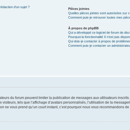
rédaction d’un sujet ?
Pièces jointes
Quelles pièces jointes sont autorisées sur 
Comment puis-je retrouver toutes mes pièce
À propos de phpBB
Qui a développé ce logiciel de forum de dis
Pourquoi la fonctionnalité X n’est pas dispon
Qui dois-je contacter à propos de problèmes
Comment puis-je contacter un administrateu
trateurs du forum peuvent limiter la publication de messages aux utilisateurs inscri
visiteurs, tels que l’affichage d’avatars personnalisés, l’utilisation de la messager
ription ne vous prend qu’un court instant, c’est pourquoi nous vous recommandons de l