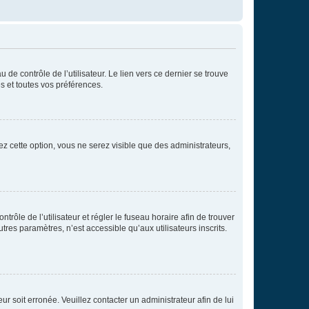
de contrôle de l’utilisateur. Le lien vers ce dernier se trouve
s et toutes vos préférences.
ez cette option, vous ne serez visible que des administrateurs,
ntrôle de l’utilisateur et régler le fuseau horaire afin de trouver
es paramètres, n’est accessible qu’aux utilisateurs inscrits.
ur soit erronée. Veuillez contacter un administrateur afin de lui