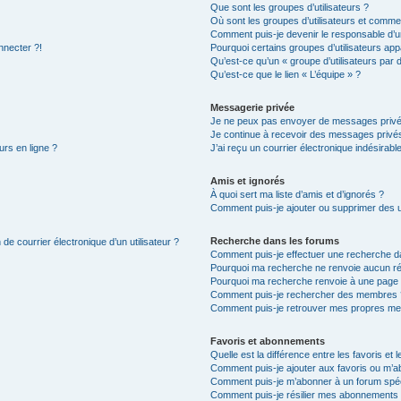
Que sont les groupes d’utilisateurs ?
Où sont les groupes d’utilisateurs et commen
Comment puis-je devenir le responsable d’un
nnecter ?!
Pourquoi certains groupes d’utilisateurs app
Qu’est-ce qu’un « groupe d’utilisateurs par 
Qu’est-ce que le lien « L’équipe » ?
Messagerie privée
Je ne peux pas envoyer de messages privé
Je continue à recevoir des messages privés 
urs en ligne ?
J’ai reçu un courrier électronique indésirabl
Amis et ignorés
À quoi sert ma liste d’amis et d’ignorés ?
Comment puis-je ajouter ou supprimer des uti
Recherche dans les forums
de courrier électronique d’un utilisateur ?
Comment puis-je effectuer une recherche d
Pourquoi ma recherche ne renvoie aucun ré
Pourquoi ma recherche renvoie à une page 
Comment puis-je rechercher des membres 
Comment puis-je retrouver mes propres me
Favoris et abonnements
Quelle est la différence entre les favoris e
Comment puis-je ajouter aux favoris ou m’ab
Comment puis-je m’abonner à un forum spéc
Comment puis-je résilier mes abonnements