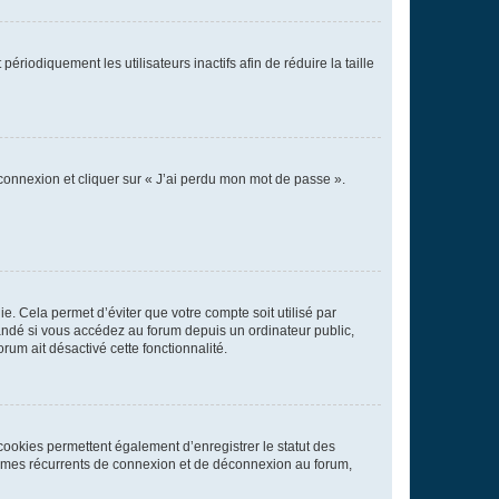
iodiquement les utilisateurs inactifs afin de réduire la taille
 connexion et cliquer sur « J’ai perdu mon mot de passe ».
. Cela permet d’éviter que votre compte soit utilisé par
andé si vous accédez au forum depuis un ordinateur public,
rum ait désactivé cette fonctionnalité.
cookies permettent également d’enregistrer le statut des
blèmes récurrents de connexion et de déconnexion au forum,