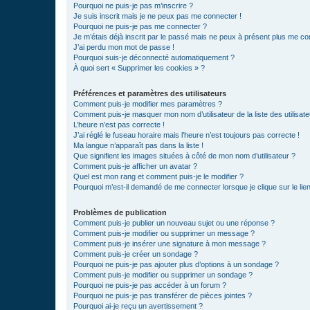
Pourquoi ne puis-je pas m’inscrire ?
Je suis inscrit mais je ne peux pas me connecter !
Pourquoi ne puis-je pas me connecter ?
Je m’étais déjà inscrit par le passé mais ne peux à présent plus me co
J’ai perdu mon mot de passe !
Pourquoi suis-je déconnecté automatiquement ?
À quoi sert « Supprimer les cookies » ?
Préférences et paramètres des utilisateurs
Comment puis-je modifier mes paramètres ?
Comment puis-je masquer mon nom d’utilisateur de la liste des utilisate
L’heure n’est pas correcte !
J’ai réglé le fuseau horaire mais l’heure n’est toujours pas correcte !
Ma langue n’apparaît pas dans la liste !
Que signifient les images situées à côté de mon nom d’utilisateur ?
Comment puis-je afficher un avatar ?
Quel est mon rang et comment puis-je le modifier ?
Pourquoi m’est-il demandé de me connecter lorsque je clique sur le lien 
Problèmes de publication
Comment puis-je publier un nouveau sujet ou une réponse ?
Comment puis-je modifier ou supprimer un message ?
Comment puis-je insérer une signature à mon message ?
Comment puis-je créer un sondage ?
Pourquoi ne puis-je pas ajouter plus d’options à un sondage ?
Comment puis-je modifier ou supprimer un sondage ?
Pourquoi ne puis-je pas accéder à un forum ?
Pourquoi ne puis-je pas transférer de pièces jointes ?
Pourquoi ai-je reçu un avertissement ?