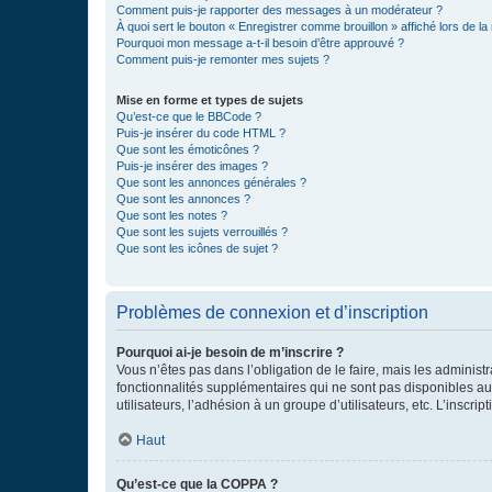
Comment puis-je rapporter des messages à un modérateur ?
À quoi sert le bouton « Enregistrer comme brouillon » affiché lors de la 
Pourquoi mon message a-t-il besoin d’être approuvé ?
Comment puis-je remonter mes sujets ?
Mise en forme et types de sujets
Qu’est-ce que le BBCode ?
Puis-je insérer du code HTML ?
Que sont les émoticônes ?
Puis-je insérer des images ?
Que sont les annonces générales ?
Que sont les annonces ?
Que sont les notes ?
Que sont les sujets verrouillés ?
Que sont les icônes de sujet ?
Problèmes de connexion et d’inscription
Pourquoi ai-je besoin de m’inscrire ?
Vous n’êtes pas dans l’obligation de le faire, mais les adminis
fonctionnalités supplémentaires qui ne sont pas disponibles aux 
utilisateurs, l’adhésion à un groupe d’utilisateurs, etc. L’insc
Haut
Qu’est-ce que la COPPA ?