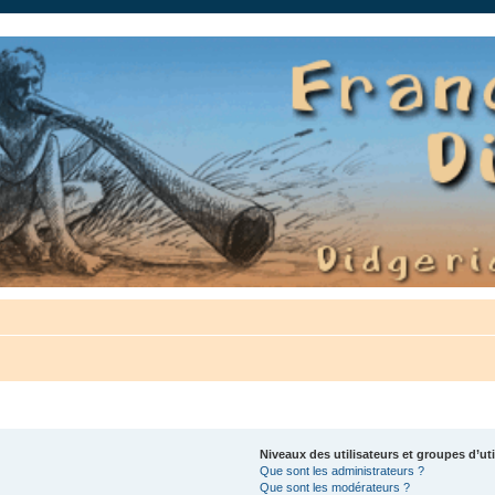
auté.
Niveaux des utilisateurs et groupes d’uti
Que sont les administrateurs ?
Que sont les modérateurs ?