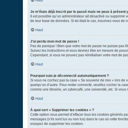
Haut
Je m’étais déjà inscrit par le passé mais ne peux à présent
Il est possible qu’un administrateur ait désactivé ou supprimé 
de leur base de données. Si tel était le cas, inscrivez-vous de
Haut
J’ai perdu mon mot de passe !
Pas de panique ! Bien que votre mot de passe ne puisse pas être
Suivez les instructions et vous devriez être en mesure de pou
Cependant, si vous ne pouvez pas réinitialiser votre mot de pa
Haut
Pourquoi suis-je déconnecté automatiquement ?
Si vous ne cochez pas la case « Se souvenir de moi » lors de v
quelqu’un d’autre. Pour rester connecté, veuillez cocher la ca
comme une librairie, un cybercafé, une université, etc. Si vous n
Haut
À quoi sert « Supprimer les cookies » ?
Cette option vous permet d’effacer tous les cookies générés par
messages (s’ils sont lus ou non lus) dans le cas où cette fonc
essayez de supprimer les cookies.