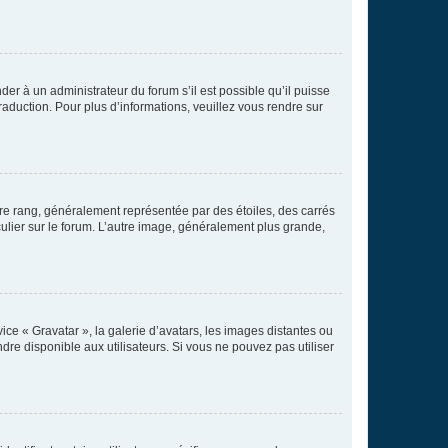
der à un administrateur du forum s’il est possible qu’il puisse
raduction. Pour plus d’informations, veuillez vous rendre sur
tre rang, généralement représentée par des étoiles, des carrés
culier sur le forum. L’autre image, généralement plus grande,
ice « Gravatar », la galerie d’avatars, les images distantes ou
dre disponible aux utilisateurs. Si vous ne pouvez pas utiliser