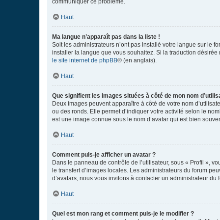
communiquer ce problème.
Haut
Ma langue n’apparaît pas dans la liste !
Soit les administrateurs n’ont pas installé votre langue sur le f
installer la langue que vous souhaitez. Si la traduction désirée
le site internet de phpBB
® (en anglais).
Haut
Que signifient les images situées à côté de mon nom d’utilis
Deux images peuvent apparaître à côté de votre nom d’utilisate
ou des ronds. Elle permet d’indiquer votre activité selon le no
est une image connue sous le nom d’avatar qui est bien souvent
Haut
Comment puis-je afficher un avatar ?
Dans le panneau de contrôle de l’utilisateur, sous « Profil », v
le transfert d’images locales. Les administrateurs du forum peuv
d’avatars, nous vous invitons à contacter un administrateur du 
Haut
Quel est mon rang et comment puis-je le modifier ?