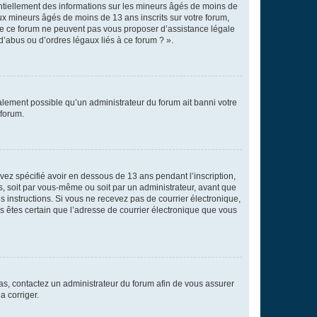
entiellement des informations sur les mineurs âgés de moins de
x mineurs âgés de moins de 13 ans inscrits sur votre forum,
 de ce forum ne peuvent pas vous proposer d’assistance légale
d’abus ou d’ordres légaux liés à ce forum ? ».
galement possible qu’un administrateur du forum ait banni votre
 forum.
avez spécifié avoir en dessous de 13 ans pendant l’inscription,
s, soit par vous-même ou soit par un administrateur, avant que
es instructions. Si vous ne recevez pas de courrier électronique,
us êtes certain que l’adresse de courrier électronique que vous
 cas, contactez un administrateur du forum afin de vous assurer
a corriger.