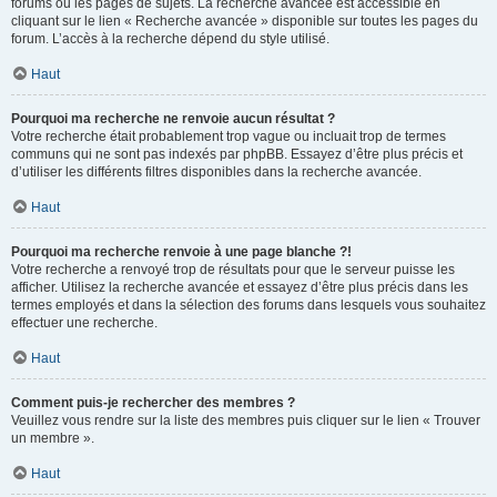
forums ou les pages de sujets. La recherche avancée est accessible en
cliquant sur le lien « Recherche avancée » disponible sur toutes les pages du
forum. L’accès à la recherche dépend du style utilisé.
Haut
Pourquoi ma recherche ne renvoie aucun résultat ?
Votre recherche était probablement trop vague ou incluait trop de termes
communs qui ne sont pas indexés par phpBB. Essayez d’être plus précis et
d’utiliser les différents filtres disponibles dans la recherche avancée.
Haut
Pourquoi ma recherche renvoie à une page blanche ?!
Votre recherche a renvoyé trop de résultats pour que le serveur puisse les
afficher. Utilisez la recherche avancée et essayez d’être plus précis dans les
termes employés et dans la sélection des forums dans lesquels vous souhaitez
effectuer une recherche.
Haut
Comment puis-je rechercher des membres ?
Veuillez vous rendre sur la liste des membres puis cliquer sur le lien « Trouver
un membre ».
Haut