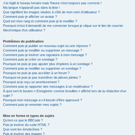
J’ai réglé le fuseau horaire mais l’heure n’est toujours pas correcte !
Ma langue n’apparaît pas dans la liste !
Que signifient les images situées à côté de mon nom d’utilisateur ?
Comment puis-je afficher un avatar ?
Quel est mon rang et comment puis-je le modifier ?
Pourquoi m’est-il demandé de me connecter lorsque je clique sur le lien de courrier
électronique d’un utilisateur ?
Problèmes de publication
Comment puis-je publier un nouveau sujet ou une réponse ?
Comment puis-je modifier ou supprimer un message ?
Comment puis-je insérer une signature à mon message ?
Comment puis-je créer un sondage ?
Pourquoi ne puis-je pas ajouter plus d’options à un sondage ?
Comment puis-je modifier ou supprimer un sondage ?
Pourquoi ne puis-je pas accéder à un forum ?
Pourquoi ne puis-je pas transférer de pièces jointes ?
Pourquoi ai-je reçu un avertissement ?
Comment puis-je rapporter des messages à un modérateur ?
À quoi sert le bouton « Enregistrer comme brouillon » affiché lors de la rédaction d’un
sujet ?
Pourquoi mon message a-t-il besoin d’être approuvé ?
Comment puis-je remonter mes sujets ?
Mise en forme et types de sujets
Qu’est-ce que le BBCode ?
Puis-je insérer du code HTML ?
Que sont les émoticônes ?
Puis-je insérer des images ?