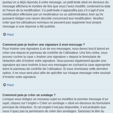
quelqu’un a déjà répondu à votre message, un petit texte situé en dessous du
message affichera le nombre de fois que vous l’avez modifié, contenant la date
et l’heure de la modification. Ce petit texte n’apparaîtra pas s’il s’agit d’une
modification effectuée par un modérateur ou un administrateur, bien qu’ils
puissent rédiger une raison discrète concernant leur modification. Veuillez
noter que les utilisateurs normaux ne peuvent pas supprimer leur propre
message si une réponse a été publiée.
Haut
Comment puis-je insérer une signature à mon message ?
Pour insérer une signature à un de vos messages, vous devez tout d’abord en
créer une depuis le panneau de contrôle de l’utilisateur. Une fois créée, vous
pouvez cocher la case « Insérer une signature » depuis le formulaire de
rédaction afin d’insérer votre signature. Vous pouvez également ajouter une
signature qui sera insérée à tous vos messages en cochant la case appropriée
dans le panneau de contrôle de l’utilisateur. Si vous choisissez cette dernière
option, il ne vous sera plus utile de spécifier sur chaque message votre souhait
d’insérer votre signature.
Haut
Comment puis-je créer un sondage ?
Lorsque vous rédigez un nouveau sujet ou modifiez le premier message d’un
sujet, cliquez sur l’onglet « Créer un sondage » situé en-dessous du formulaire
principal de rédaction. Si cet onglet n’est pas disponible, il est probable que
vous n’ayez pas la permission de créer des sondages. Saisissez le titre du