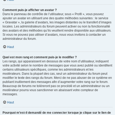
Comment puis-je afficher un avatar ?
Dans le panneau de contrôle de l’utilisateur, sous « Profil », vous pouvez
ajouter un avatar en utilisant une des quatre méthodes suivantes : le service
« Gravatar », la galerie d’avatars, les images distantes ou le transfert d’images
locales. Les administrateurs du forum peuvent activer ou non la fonctionnalité
des avatars et des méthodes qu’ils veuillent rendre disponible aux utilisateurs.
Si vous ne pouvez pas utiliser d’avatars, nous vous invitons à contacter un
administrateur du forum.
Haut
Quel est mon rang et comment puis-je le modifier ?
Les rangs, qui apparaissent en dessous de votre nom d’utilisateur, indiquent
votre activité selon le nombre de messages que vous avez publié ou identifient
certains utilisateurs spécifiques, comme les administrateurs et les
modérateurs. Dans la plupart des cas, seul un administrateur du forum peut
modifier le texte des rangs du forum. Merci de ne pas abuser de ce système en
publiant inutilement des messages afin d’augmenter votre rang sur le forum.
Beaucoup de forums ne toléreront pas ce procédé et un administrateur ou un
modérateur pourra vous sanctionner en abaissant votre compteur de
messages.
Haut
Pourquoi m’est-il demandé de me connecter lorsque je clique sur le lien de