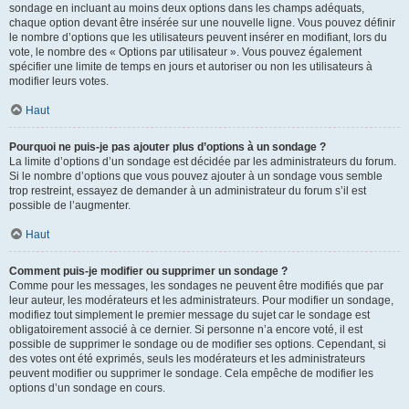
sondage en incluant au moins deux options dans les champs adéquats,
chaque option devant être insérée sur une nouvelle ligne. Vous pouvez définir
le nombre d’options que les utilisateurs peuvent insérer en modifiant, lors du
vote, le nombre des « Options par utilisateur ». Vous pouvez également
spécifier une limite de temps en jours et autoriser ou non les utilisateurs à
modifier leurs votes.
Haut
Pourquoi ne puis-je pas ajouter plus d’options à un sondage ?
La limite d’options d’un sondage est décidée par les administrateurs du forum.
Si le nombre d’options que vous pouvez ajouter à un sondage vous semble
trop restreint, essayez de demander à un administrateur du forum s’il est
possible de l’augmenter.
Haut
Comment puis-je modifier ou supprimer un sondage ?
Comme pour les messages, les sondages ne peuvent être modifiés que par
leur auteur, les modérateurs et les administrateurs. Pour modifier un sondage,
modifiez tout simplement le premier message du sujet car le sondage est
obligatoirement associé à ce dernier. Si personne n’a encore voté, il est
possible de supprimer le sondage ou de modifier ses options. Cependant, si
des votes ont été exprimés, seuls les modérateurs et les administrateurs
peuvent modifier ou supprimer le sondage. Cela empêche de modifier les
options d’un sondage en cours.