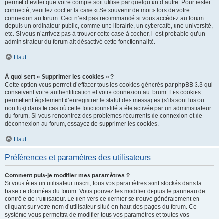
permet d’éviter que votre compte soit utilisé par quelqu’un d’autre. Pour rester
connecté, veuillez cocher la case « Se souvenir de moi » lors de votre
connexion au forum. Ceci n’est pas recommandé si vous accédez au forum
depuis un ordinateur public, comme une librairie, un cybercafé, une université,
etc. Si vous n’arrivez pas à trouver cette case à cocher, il est probable qu’un
administrateur du forum ait désactivé cette fonctionnalité.
Haut
À quoi sert « Supprimer les cookies » ?
Cette option vous permet d’effacer tous les cookies générés par phpBB 3.3 qui
conservent votre authentification et votre connexion au forum. Les cookies
permettent également d’enregistrer le statut des messages (s’ils sont lus ou
non lus) dans le cas où cette fonctionnalité a été activée par un administrateur
du forum. Si vous rencontrez des problèmes récurrents de connexion et de
déconnexion au forum, essayez de supprimer les cookies.
Haut
Préférences et paramètres des utilisateurs
Comment puis-je modifier mes paramètres ?
Si vous êtes un utilisateur inscrit, tous vos paramètres sont stockés dans la
base de données du forum. Vous pouvez les modifier depuis le panneau de
contrôle de l’utilisateur. Le lien vers ce dernier se trouve généralement en
cliquant sur votre nom d’utilisateur situé en haut des pages du forum. Ce
système vous permettra de modifier tous vos paramètres et toutes vos