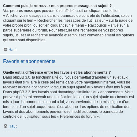
Comment puis-je retrouver mes propres messages et sujets ?
Vos propres messages peuvent être affichés soit en cliquant sur le lien
« Afficher vos messages » dans le panneau de contrôle de l’utilisateur, soit en
cliquant sur le lien « Rechercher les messages de l’utilisateur » sur la page de
votre propre profil ou soit en cliquant sur le menu « Raccourcis » situé sur la
partie supérieure du forum. Pour effectuer une recherche de vos propres
sujets, utilisez la recherche avancée et remplissez convenablement les options
qui vous sont disponibles.
Haut
Favoris et abonnements
Quelle est la différence entre les favoris et les abonnements ?
Dans phpBB 3.0, la fonctionnalité qui vous permettait d’ajouter un sujet aux
favoris était similaire à celle présente dans votre navigateur internet. Vous ne
receviez aucune notification lorsqu’un sujet ajouté aux favoris était mis à jour.
Dans phpBB 3.3, les favoris sont davantage similaires aux abonnements. Vous
pouvez à présent recevoir une notification lorsqu’un sujet ajouté aux favoris est
mis à jour. L’abonnement, quant à lui, vous préviendra de la mise à jour d’un
forum ou d’un sujet auquel vous êtes abonné. Les options de notification des
favoris et des abonnements peuvent être modifiés depuis le panneau de
contrôle de l’utilisateur, sous les « Préférences du forum ».
Haut