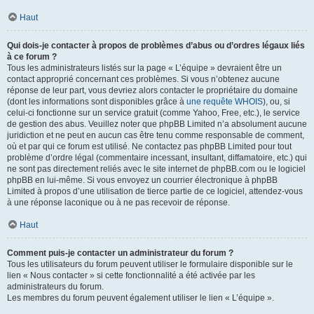
Haut
Qui dois-je contacter à propos de problèmes d’abus ou d’ordres légaux liés
à ce forum ?
Tous les administrateurs listés sur la page « L’équipe » devraient être un
contact approprié concernant ces problèmes. Si vous n’obtenez aucune
réponse de leur part, vous devriez alors contacter le propriétaire du domaine
(dont les informations sont disponibles grâce à
une requête WHOIS
), ou, si
celui-ci fonctionne sur un service gratuit (comme Yahoo, Free, etc.), le service
de gestion des abus. Veuillez noter que phpBB Limited n’a absolument aucune
juridiction et ne peut en aucun cas être tenu comme responsable de comment,
où et par qui ce forum est utilisé. Ne contactez pas phpBB Limited pour tout
problème d’ordre légal (commentaire incessant, insultant, diffamatoire, etc.) qui
ne sont pas directement reliés avec le site internet de phpBB.com ou le logiciel
phpBB en lui-même. Si vous envoyez un courrier électronique à phpBB
Limited à propos d’une utilisation de tierce partie de ce logiciel, attendez-vous
à une réponse laconique ou à ne pas recevoir de réponse.
Haut
Comment puis-je contacter un administrateur du forum ?
Tous les utilisateurs du forum peuvent utiliser le formulaire disponible sur le
lien « Nous contacter » si cette fonctionnalité a été activée par les
administrateurs du forum.
Les membres du forum peuvent également utiliser le lien « L’équipe ».