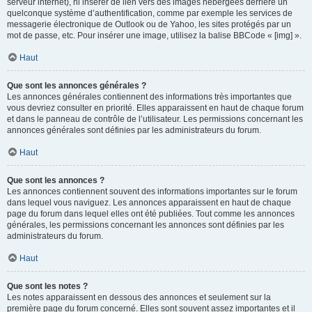
serveur internet), ni insérer de lien vers des images hébergées derrière un
quelconque système d’authentification, comme par exemple les services de
messagerie électronique de Outlook ou de Yahoo, les sites protégés par un
mot de passe, etc. Pour insérer une image, utilisez la balise BBCode « [img] ».
Haut
Que sont les annonces générales ?
Les annonces générales contiennent des informations très importantes que
vous devriez consulter en priorité. Elles apparaissent en haut de chaque forum
et dans le panneau de contrôle de l’utilisateur. Les permissions concernant les
annonces générales sont définies par les administrateurs du forum.
Haut
Que sont les annonces ?
Les annonces contiennent souvent des informations importantes sur le forum
dans lequel vous naviguez. Les annonces apparaissent en haut de chaque
page du forum dans lequel elles ont été publiées. Tout comme les annonces
générales, les permissions concernant les annonces sont définies par les
administrateurs du forum.
Haut
Que sont les notes ?
Les notes apparaissent en dessous des annonces et seulement sur la
première page du forum concerné. Elles sont souvent assez importantes et il