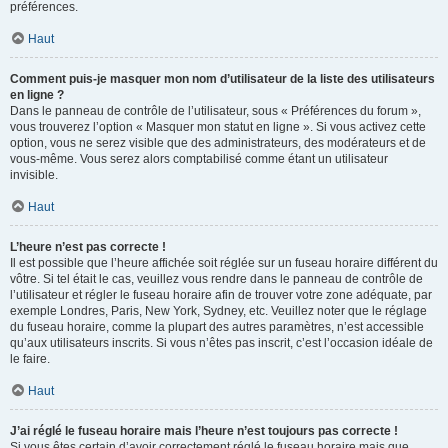
préférences.
Haut
Comment puis-je masquer mon nom d’utilisateur de la liste des utilisateurs
en ligne ?
Dans le panneau de contrôle de l’utilisateur, sous « Préférences du forum »,
vous trouverez l’option « Masquer mon statut en ligne ». Si vous activez cette
option, vous ne serez visible que des administrateurs, des modérateurs et de
vous-même. Vous serez alors comptabilisé comme étant un utilisateur
invisible.
Haut
L’heure n’est pas correcte !
Il est possible que l’heure affichée soit réglée sur un fuseau horaire différent du
vôtre. Si tel était le cas, veuillez vous rendre dans le panneau de contrôle de
l’utilisateur et régler le fuseau horaire afin de trouver votre zone adéquate, par
exemple Londres, Paris, New York, Sydney, etc. Veuillez noter que le réglage
du fuseau horaire, comme la plupart des autres paramètres, n’est accessible
qu’aux utilisateurs inscrits. Si vous n’êtes pas inscrit, c’est l’occasion idéale de
le faire.
Haut
J’ai réglé le fuseau horaire mais l’heure n’est toujours pas correcte !
Si vous êtes certain d’avoir correctement réglé le fuseau horaire mais que