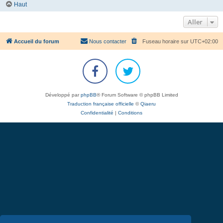
Haut
Aller
Accueil du forum
Nous contacter
Fuseau horaire sur
UTC+02:00
Développé par
phpBB
® Forum Software © phpBB Limited
Traduction française officielle
©
Qiaeru
Confidentialité
|
Conditions