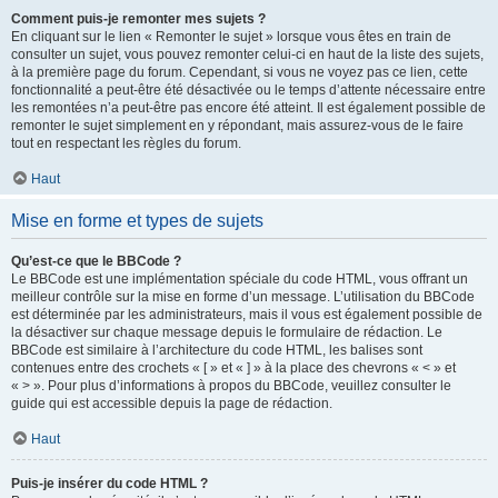
Comment puis-je remonter mes sujets ?
En cliquant sur le lien « Remonter le sujet » lorsque vous êtes en train de
consulter un sujet, vous pouvez remonter celui-ci en haut de la liste des sujets,
à la première page du forum. Cependant, si vous ne voyez pas ce lien, cette
fonctionnalité a peut-être été désactivée ou le temps d’attente nécessaire entre
les remontées n’a peut-être pas encore été atteint. Il est également possible de
remonter le sujet simplement en y répondant, mais assurez-vous de le faire
tout en respectant les règles du forum.
Haut
Mise en forme et types de sujets
Qu’est-ce que le BBCode ?
Le BBCode est une implémentation spéciale du code HTML, vous offrant un
meilleur contrôle sur la mise en forme d’un message. L’utilisation du BBCode
est déterminée par les administrateurs, mais il vous est également possible de
la désactiver sur chaque message depuis le formulaire de rédaction. Le
BBCode est similaire à l’architecture du code HTML, les balises sont
contenues entre des crochets « [ » et « ] » à la place des chevrons « < » et
« > ». Pour plus d’informations à propos du BBCode, veuillez consulter le
guide qui est accessible depuis la page de rédaction.
Haut
Puis-je insérer du code HTML ?