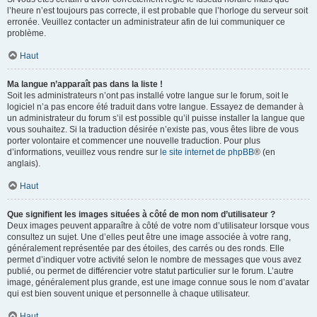
l’heure n’est toujours pas correcte, il est probable que l’horloge du serveur soit
erronée. Veuillez contacter un administrateur afin de lui communiquer ce
problème.
Haut
Ma langue n’apparaît pas dans la liste !
Soit les administrateurs n’ont pas installé votre langue sur le forum, soit le
logiciel n’a pas encore été traduit dans votre langue. Essayez de demander à
un administrateur du forum s’il est possible qu’il puisse installer la langue que
vous souhaitez. Si la traduction désirée n’existe pas, vous êtes libre de vous
porter volontaire et commencer une nouvelle traduction. Pour plus
d’informations, veuillez vous rendre sur
le site internet de phpBB
® (en
anglais).
Haut
Que signifient les images situées à côté de mon nom d’utilisateur ?
Deux images peuvent apparaître à côté de votre nom d’utilisateur lorsque vous
consultez un sujet. Une d’elles peut être une image associée à votre rang,
généralement représentée par des étoiles, des carrés ou des ronds. Elle
permet d’indiquer votre activité selon le nombre de messages que vous avez
publié, ou permet de différencier votre statut particulier sur le forum. L’autre
image, généralement plus grande, est une image connue sous le nom d’avatar
qui est bien souvent unique et personnelle à chaque utilisateur.
Haut