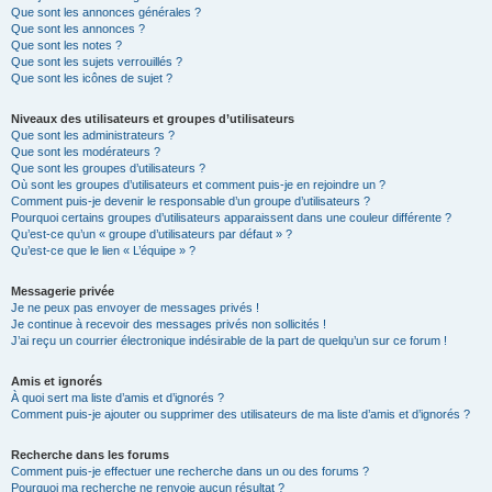
Que sont les annonces générales ?
Que sont les annonces ?
Que sont les notes ?
Que sont les sujets verrouillés ?
Que sont les icônes de sujet ?
Niveaux des utilisateurs et groupes d’utilisateurs
Que sont les administrateurs ?
Que sont les modérateurs ?
Que sont les groupes d’utilisateurs ?
Où sont les groupes d’utilisateurs et comment puis-je en rejoindre un ?
Comment puis-je devenir le responsable d’un groupe d’utilisateurs ?
Pourquoi certains groupes d’utilisateurs apparaissent dans une couleur différente ?
Qu’est-ce qu’un « groupe d’utilisateurs par défaut » ?
Qu’est-ce que le lien « L’équipe » ?
Messagerie privée
Je ne peux pas envoyer de messages privés !
Je continue à recevoir des messages privés non sollicités !
J’ai reçu un courrier électronique indésirable de la part de quelqu’un sur ce forum !
Amis et ignorés
À quoi sert ma liste d’amis et d’ignorés ?
Comment puis-je ajouter ou supprimer des utilisateurs de ma liste d’amis et d’ignorés ?
Recherche dans les forums
Comment puis-je effectuer une recherche dans un ou des forums ?
Pourquoi ma recherche ne renvoie aucun résultat ?