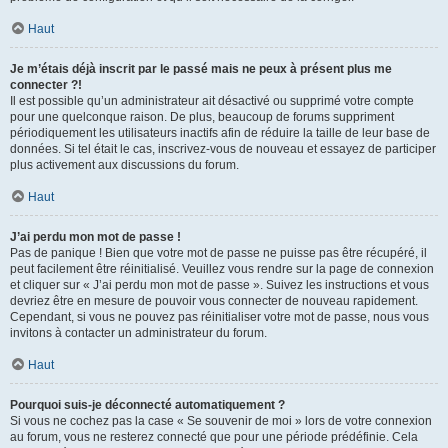
Haut
Je m’étais déjà inscrit par le passé mais ne peux à présent plus me
connecter ?!
Il est possible qu’un administrateur ait désactivé ou supprimé votre compte
pour une quelconque raison. De plus, beaucoup de forums suppriment
périodiquement les utilisateurs inactifs afin de réduire la taille de leur base de
données. Si tel était le cas, inscrivez-vous de nouveau et essayez de participer
plus activement aux discussions du forum.
Haut
J’ai perdu mon mot de passe !
Pas de panique ! Bien que votre mot de passe ne puisse pas être récupéré, il
peut facilement être réinitialisé. Veuillez vous rendre sur la page de connexion
et cliquer sur « J’ai perdu mon mot de passe ». Suivez les instructions et vous
devriez être en mesure de pouvoir vous connecter de nouveau rapidement.
Cependant, si vous ne pouvez pas réinitialiser votre mot de passe, nous vous
invitons à contacter un administrateur du forum.
Haut
Pourquoi suis-je déconnecté automatiquement ?
Si vous ne cochez pas la case « Se souvenir de moi » lors de votre connexion
au forum, vous ne resterez connecté que pour une période prédéfinie. Cela