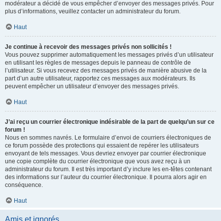
modérateur a décidé de vous empêcher d’envoyer des messages privés. Pour
plus d’informations, veuillez contacter un administrateur du forum.
Haut
Je continue à recevoir des messages privés non sollicités !
Vous pouvez supprimer automatiquement les messages privés d’un utilisateur
en utilisant les règles de messages depuis le panneau de contrôle de
l’utilisateur. Si vous recevez des messages privés de manière abusive de la
part d’un autre utilisateur, rapportez ces messages aux modérateurs. Ils
peuvent empêcher un utilisateur d’envoyer des messages privés.
Haut
J’ai reçu un courrier électronique indésirable de la part de quelqu’un sur ce
forum !
Nous en sommes navrés. Le formulaire d’envoi de courriers électroniques de
ce forum possède des protections qui essaient de repérer les utilisateurs
envoyant de tels messages. Vous devriez envoyer par courrier électronique
une copie complète du courrier électronique que vous avez reçu à un
administrateur du forum. Il est très important d’y inclure les en-têtes contenant
des informations sur l’auteur du courrier électronique. Il pourra alors agir en
conséquence.
Haut
Amis et ignorés