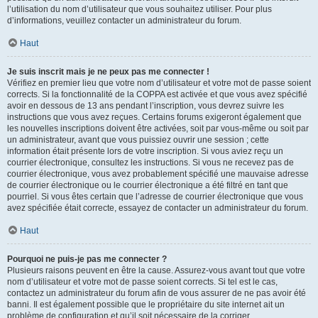
l’utilisation du nom d’utilisateur que vous souhaitez utiliser. Pour plus
d’informations, veuillez contacter un administrateur du forum.
Haut
Je suis inscrit mais je ne peux pas me connecter !
Vérifiez en premier lieu que votre nom d’utilisateur et votre mot de passe soient
corrects. Si la fonctionnalité de la COPPA est activée et que vous avez spécifié
avoir en dessous de 13 ans pendant l’inscription, vous devrez suivre les
instructions que vous avez reçues. Certains forums exigeront également que
les nouvelles inscriptions doivent être activées, soit par vous-même ou soit par
un administrateur, avant que vous puissiez ouvrir une session ; cette
information était présente lors de votre inscription. Si vous aviez reçu un
courrier électronique, consultez les instructions. Si vous ne recevez pas de
courrier électronique, vous avez probablement spécifié une mauvaise adresse
de courrier électronique ou le courrier électronique a été filtré en tant que
pourriel. Si vous êtes certain que l’adresse de courrier électronique que vous
avez spécifiée était correcte, essayez de contacter un administrateur du forum.
Haut
Pourquoi ne puis-je pas me connecter ?
Plusieurs raisons peuvent en être la cause. Assurez-vous avant tout que votre
nom d’utilisateur et votre mot de passe soient corrects. Si tel est le cas,
contactez un administrateur du forum afin de vous assurer de ne pas avoir été
banni. Il est également possible que le propriétaire du site internet ait un
problème de configuration et qu’il soit nécessaire de la corriger.