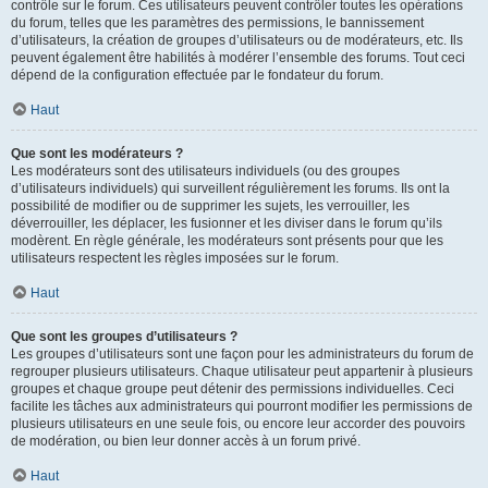
contrôle sur le forum. Ces utilisateurs peuvent contrôler toutes les opérations
du forum, telles que les paramètres des permissions, le bannissement
d’utilisateurs, la création de groupes d’utilisateurs ou de modérateurs, etc. Ils
peuvent également être habilités à modérer l’ensemble des forums. Tout ceci
dépend de la configuration effectuée par le fondateur du forum.
Haut
Que sont les modérateurs ?
Les modérateurs sont des utilisateurs individuels (ou des groupes
d’utilisateurs individuels) qui surveillent régulièrement les forums. Ils ont la
possibilité de modifier ou de supprimer les sujets, les verrouiller, les
déverrouiller, les déplacer, les fusionner et les diviser dans le forum qu’ils
modèrent. En règle générale, les modérateurs sont présents pour que les
utilisateurs respectent les règles imposées sur le forum.
Haut
Que sont les groupes d’utilisateurs ?
Les groupes d’utilisateurs sont une façon pour les administrateurs du forum de
regrouper plusieurs utilisateurs. Chaque utilisateur peut appartenir à plusieurs
groupes et chaque groupe peut détenir des permissions individuelles. Ceci
facilite les tâches aux administrateurs qui pourront modifier les permissions de
plusieurs utilisateurs en une seule fois, ou encore leur accorder des pouvoirs
de modération, ou bien leur donner accès à un forum privé.
Haut