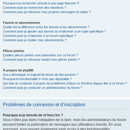
Pourquoi ma recherche renvoie à une page blanche ?!
Comment puis-je rechercher des membres ?
Comment puis-je retrouver mes propres messages et sujets ?
Favoris et abonnements
Quelle est la différence entre les favoris et les abonnements ?
Comment puis-je ajouter aux favoris ou m’abonner à un sujet spécifique ?
Comment puis-je m’abonner à un forum spécifique ?
Comment puis-je résilier mes abonnements ?
Pièces jointes
Quelles pièces jointes sont autorisées sur ce forum ?
Comment puis-je retrouver toutes mes pièces jointes ?
À propos de phpBB
Qui a développé ce logiciel de forum de discussions ?
Pourquoi la fonctionnalité X n’est pas disponible ?
Qui dois-je contacter à propos de problèmes d’abus ou d’ordres légaux liés à ce forum ?
Comment puis-je contacter un administrateur du forum ?
Problèmes de connexion et d’inscription
Pourquoi ai-je besoin de m’inscrire ?
Vous n’êtes pas dans l’obligation de le faire, mais les administrateurs du forum
peuvent limiter la publication de messages aux utilisateurs inscrits. En vous
inscrivant, vous pouvez également avoir accès à des fonctionnalités