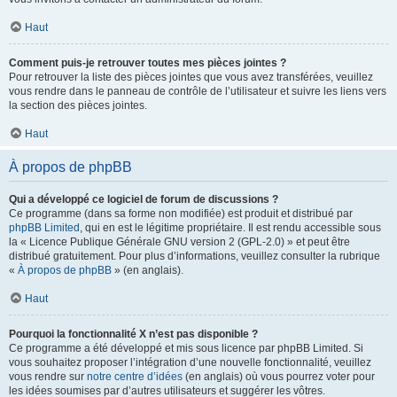
Haut
Comment puis-je retrouver toutes mes pièces jointes ?
Pour retrouver la liste des pièces jointes que vous avez transférées, veuillez
vous rendre dans le panneau de contrôle de l’utilisateur et suivre les liens vers
la section des pièces jointes.
Haut
À propos de phpBB
Qui a développé ce logiciel de forum de discussions ?
Ce programme (dans sa forme non modifiée) est produit et distribué par
phpBB Limited
, qui en est le légitime propriétaire. Il est rendu accessible sous
la « Licence Publique Générale GNU version 2 (GPL-2.0) » et peut être
distribué gratuitement. Pour plus d’informations, veuillez consulter la rubrique
«
À propos de phpBB
» (en anglais).
Haut
Pourquoi la fonctionnalité X n’est pas disponible ?
Ce programme a été développé et mis sous licence par phpBB Limited. Si
vous souhaitez proposer l’intégration d’une nouvelle fonctionnalité, veuillez
vous rendre sur
notre centre d’idées
(en anglais) où vous pourrez voter pour
les idées soumises par d’autres utilisateurs et suggérer les vôtres.