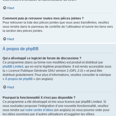
Haut
Comment puis-je retrouver toutes mes pièces jointes ?
Pour retrouver la liste des pièces jointes que vous avez transférées, veuillez
vous rendre dans le panneau de contrôle de l’utilisateur et suivre les liens vers
la section des pièces jointes.
Haut
À propos de phpBB
Qui a développé ce logiciel de forum de discussions ?
Ce programme (dans sa forme non modifiée) est produit et distribué par
phpBB Limited
, qui en est le légitime propriétaire. Il est rendu accessible sous
la « Licence Publique Générale GNU version 2 (GPL-2.0) » et peut être
distribué gratuitement. Pour plus d’informations, veuillez consulter la rubrique
«
À propos de phpBB
» (en anglais).
Haut
Pourquoi la fonctionnalité X n’est pas disponible ?
Ce programme a été développé et mis sous licence par phpBB Limited. Si
vous souhaitez proposer l’intégration d’une nouvelle fonctionnalité, veuillez
vous rendre sur
notre centre d’idées
(en anglais) où vous pourrez voter pour
les idées soumises par d’autres utilisateurs et suggérer les vôtres.