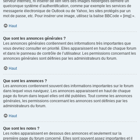
serveur internet), ni insérer de lien vers des images hébergées derrière un
quelconque système d’authentification, comme par exemple les services de
messagerie électronique de Outlook ou de Yahoo, les sites protégés par un
mot de passe, etc. Pour insérer une image, utilisez la balise BBCode « [img] ».
Haut
Que sont les annonces générales ?
Les annonces générales contiennent des informations très importantes que
vous devriez consulter en priorité. Elles apparaissent en haut de chaque forum
et dans le panneau de contrôle de l’utilisateur. Les permissions concernant les
annonces générales sont définies par les administrateurs du forum.
Haut
Que sont les annonces ?
Les annonces contiennent souvent des informations importantes sur le forum
dans lequel vous naviguez. Les annonces apparaissent en haut de chaque
page du forum dans lequel elles ont été publiées. Tout comme les annonces
générales, les permissions concernant les annonces sont définies par les
administrateurs du forum.
Haut
Que sont les notes ?
Les notes apparaissent en dessous des annonces et seulement sur la
première page du forum concerné. Elles sont souvent assez importantes et il