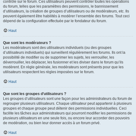
contrôle sur le forum. Ces utilisateurs peuvent contrôler toutes les opérations
du forum, telles que les paramètres des permissions, le bannissement
d’utilisateurs, la création de groupes d’utilisateurs ou de modérateurs, etc. Ils
peuvent également être habilités à modérer l’ensemble des forums. Tout ceci
dépend de la configuration effectuée par le fondateur du forum.
Haut
Que sont les modérateurs ?
Les modérateurs sont des utilisateurs individuels (ou des groupes
d’utilisateurs individuels) qui surveillent régulièrement les forums. Ils ont la
possibilité de modifier ou de supprimer les sujets, les verrouiller, les
déverrouiller, les déplacer, les fusionner et les diviser dans le forum qu’ils
modèrent. En règle générale, les modérateurs sont présents pour que les
utilisateurs respectent les règles imposées sur le forum.
Haut
Que sont les groupes d’utilisateurs ?
Les groupes d’utilisateurs sont une façon pour les administrateurs du forum de
regrouper plusieurs utilisateurs. Chaque utilisateur peut appartenir à plusieurs
groupes et chaque groupe peut détenir des permissions individuelles. Ceci
facilite les tâches aux administrateurs qui pourront modifier les permissions de
plusieurs utilisateurs en une seule fois, ou encore leur accorder des pouvoirs
de modération, ou bien leur donner accès à un forum privé.
Haut