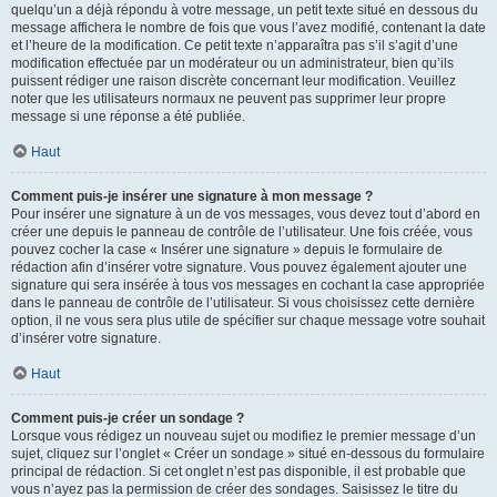
quelqu’un a déjà répondu à votre message, un petit texte situé en dessous du
message affichera le nombre de fois que vous l’avez modifié, contenant la date
et l’heure de la modification. Ce petit texte n’apparaîtra pas s’il s’agit d’une
modification effectuée par un modérateur ou un administrateur, bien qu’ils
puissent rédiger une raison discrète concernant leur modification. Veuillez
noter que les utilisateurs normaux ne peuvent pas supprimer leur propre
message si une réponse a été publiée.
Haut
Comment puis-je insérer une signature à mon message ?
Pour insérer une signature à un de vos messages, vous devez tout d’abord en
créer une depuis le panneau de contrôle de l’utilisateur. Une fois créée, vous
pouvez cocher la case « Insérer une signature » depuis le formulaire de
rédaction afin d’insérer votre signature. Vous pouvez également ajouter une
signature qui sera insérée à tous vos messages en cochant la case appropriée
dans le panneau de contrôle de l’utilisateur. Si vous choisissez cette dernière
option, il ne vous sera plus utile de spécifier sur chaque message votre souhait
d’insérer votre signature.
Haut
Comment puis-je créer un sondage ?
Lorsque vous rédigez un nouveau sujet ou modifiez le premier message d’un
sujet, cliquez sur l’onglet « Créer un sondage » situé en-dessous du formulaire
principal de rédaction. Si cet onglet n’est pas disponible, il est probable que
vous n’ayez pas la permission de créer des sondages. Saisissez le titre du