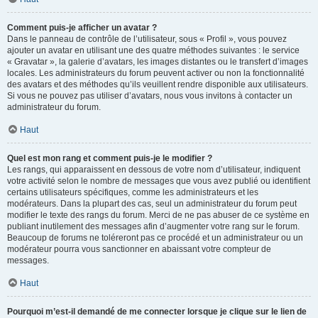
Comment puis-je afficher un avatar ?
Dans le panneau de contrôle de l’utilisateur, sous « Profil », vous pouvez
ajouter un avatar en utilisant une des quatre méthodes suivantes : le service
« Gravatar », la galerie d’avatars, les images distantes ou le transfert d’images
locales. Les administrateurs du forum peuvent activer ou non la fonctionnalité
des avatars et des méthodes qu’ils veuillent rendre disponible aux utilisateurs.
Si vous ne pouvez pas utiliser d’avatars, nous vous invitons à contacter un
administrateur du forum.
Haut
Quel est mon rang et comment puis-je le modifier ?
Les rangs, qui apparaissent en dessous de votre nom d’utilisateur, indiquent
votre activité selon le nombre de messages que vous avez publié ou identifient
certains utilisateurs spécifiques, comme les administrateurs et les
modérateurs. Dans la plupart des cas, seul un administrateur du forum peut
modifier le texte des rangs du forum. Merci de ne pas abuser de ce système en
publiant inutilement des messages afin d’augmenter votre rang sur le forum.
Beaucoup de forums ne toléreront pas ce procédé et un administrateur ou un
modérateur pourra vous sanctionner en abaissant votre compteur de
messages.
Haut
Pourquoi m’est-il demandé de me connecter lorsque je clique sur le lien de