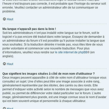
l’heure n’est toujours pas correcte, il est probable que l’horloge du serveur soit
erronée. Veuillez contacter un administrateur afin de lui communiquer ce
problème.
Haut
Ma langue n’apparaît pas dans la liste !
Soit les administrateurs n’ont pas installé votre langue sur le forum, soit le
logiciel n’a pas encore été traduit dans votre langue. Essayez de demander à
un administrateur du forum s’il est possible qu’il puisse installer la langue que
vous souhaitez. Si la traduction désirée n’existe pas, vous êtes libre de vous
porter volontaire et commencer une nouvelle traduction. Pour plus
d’informations, veuillez vous rendre sur
le site internet de phpBB
® (en
anglais).
Haut
Que signifient les images situées à côté de mon nom d’utilisateur ?
Deux images peuvent apparaître à côté de votre nom d’utilisateur lorsque vous
consultez un sujet. Une d’elles peut être une image associée à votre rang,
généralement représentée par des étoiles, des carrés ou des ronds. Elle
permet d’indiquer votre activité selon le nombre de messages que vous avez
publié, ou permet de différencier votre statut particulier sur le forum. L’autre
image, généralement plus grande, est une image connue sous le nom d’avatar
qui est bien souvent unique et personnelle à chaque utilisateur.
Haut