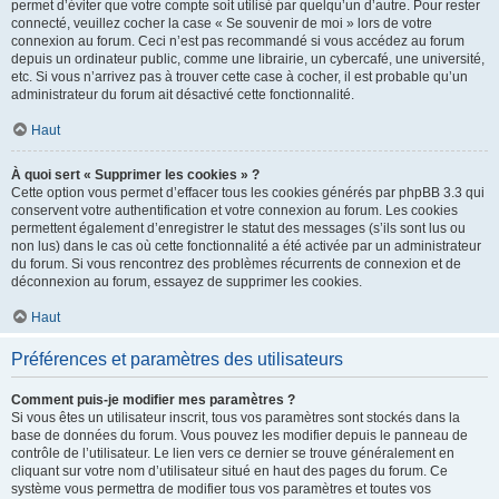
permet d’éviter que votre compte soit utilisé par quelqu’un d’autre. Pour rester
connecté, veuillez cocher la case « Se souvenir de moi » lors de votre
connexion au forum. Ceci n’est pas recommandé si vous accédez au forum
depuis un ordinateur public, comme une librairie, un cybercafé, une université,
etc. Si vous n’arrivez pas à trouver cette case à cocher, il est probable qu’un
administrateur du forum ait désactivé cette fonctionnalité.
Haut
À quoi sert « Supprimer les cookies » ?
Cette option vous permet d’effacer tous les cookies générés par phpBB 3.3 qui
conservent votre authentification et votre connexion au forum. Les cookies
permettent également d’enregistrer le statut des messages (s’ils sont lus ou
non lus) dans le cas où cette fonctionnalité a été activée par un administrateur
du forum. Si vous rencontrez des problèmes récurrents de connexion et de
déconnexion au forum, essayez de supprimer les cookies.
Haut
Préférences et paramètres des utilisateurs
Comment puis-je modifier mes paramètres ?
Si vous êtes un utilisateur inscrit, tous vos paramètres sont stockés dans la
base de données du forum. Vous pouvez les modifier depuis le panneau de
contrôle de l’utilisateur. Le lien vers ce dernier se trouve généralement en
cliquant sur votre nom d’utilisateur situé en haut des pages du forum. Ce
système vous permettra de modifier tous vos paramètres et toutes vos