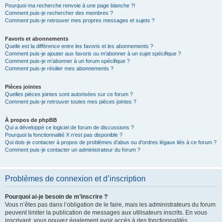
Pourquoi ma recherche renvoie à une page blanche ?!
Comment puis-je rechercher des membres ?
Comment puis-je retrouver mes propres messages et sujets ?
Favoris et abonnements
Quelle est la différence entre les favoris et les abonnements ?
Comment puis-je ajouter aux favoris ou m’abonner à un sujet spécifique ?
Comment puis-je m’abonner à un forum spécifique ?
Comment puis-je résilier mes abonnements ?
Pièces jointes
Quelles pièces jointes sont autorisées sur ce forum ?
Comment puis-je retrouver toutes mes pièces jointes ?
À propos de phpBB
Qui a développé ce logiciel de forum de discussions ?
Pourquoi la fonctionnalité X n’est pas disponible ?
Qui dois-je contacter à propos de problèmes d’abus ou d’ordres légaux liés à ce forum ?
Comment puis-je contacter un administrateur du forum ?
Problèmes de connexion et d’inscription
Pourquoi ai-je besoin de m’inscrire ?
Vous n’êtes pas dans l’obligation de le faire, mais les administrateurs du forum
peuvent limiter la publication de messages aux utilisateurs inscrits. En vous
inscrivant, vous pouvez également avoir accès à des fonctionnalités