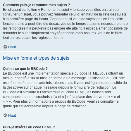
Comment puis-je remonter mes sujets ?
En cliquant sur le lien « Remonter le sujet » lorsque vous êtes en train de
consulter un sujet, vous pouvez remonter celui-ci en haut de la liste des sujets,
à la première page du forum. Cependant, si vous ne voyez pas ce lien, cette
fonctionnalité a peut-être été désactivée ou le temps d’attente nécessaire entre
les remontées n’a peut-être pas encore été atteint. Il est également possible de
remonter le sujet simplement en y répondant, mais assurez-vous de le faire
tout en respectant les règles du forum.
Haut
Mise en forme et types de sujets
Qu’est-ce que le BBCode ?
Le BBCode est une implémentation spéciale du code HTML, vous offrant un
meilleur contrôle sur la mise en forme d’un message. L’utilisation du BBCode
est déterminée par les administrateurs, mais il vous est également possible de
la désactiver sur chaque message depuis le formulaire de rédaction. Le
BBCode est similaire à l’architecture du code HTML, les balises sont
contenues entre des crochets « [ » et « ] » à la place des chevrons « < » et
« > ». Pour plus d’informations à propos du BBCode, veuillez consulter le
guide qui est accessible depuis la page de rédaction.
Haut
Puis-je insérer du code HTML ?