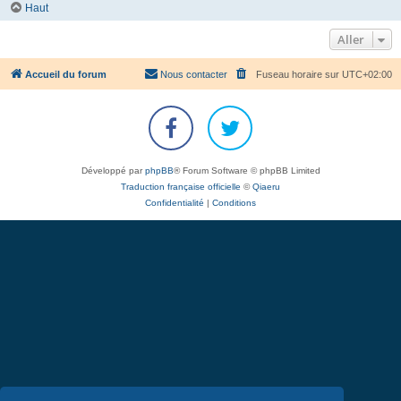
Haut
Aller
Accueil du forum
Nous contacter
Fuseau horaire sur
UTC+02:00
Développé par
phpBB
® Forum Software © phpBB Limited
Traduction française officielle
©
Qiaeru
Confidentialité
|
Conditions