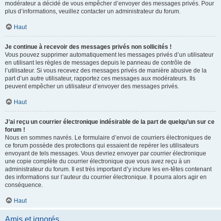
modérateur a décidé de vous empêcher d’envoyer des messages privés. Pour
plus d’informations, veuillez contacter un administrateur du forum.
Haut
Je continue à recevoir des messages privés non sollicités !
Vous pouvez supprimer automatiquement les messages privés d’un utilisateur
en utilisant les règles de messages depuis le panneau de contrôle de
l’utilisateur. Si vous recevez des messages privés de manière abusive de la
part d’un autre utilisateur, rapportez ces messages aux modérateurs. Ils
peuvent empêcher un utilisateur d’envoyer des messages privés.
Haut
J’ai reçu un courrier électronique indésirable de la part de quelqu’un sur ce
forum !
Nous en sommes navrés. Le formulaire d’envoi de courriers électroniques de
ce forum possède des protections qui essaient de repérer les utilisateurs
envoyant de tels messages. Vous devriez envoyer par courrier électronique
une copie complète du courrier électronique que vous avez reçu à un
administrateur du forum. Il est très important d’y inclure les en-têtes contenant
des informations sur l’auteur du courrier électronique. Il pourra alors agir en
conséquence.
Haut
Amis et ignorés