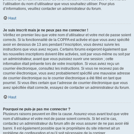
l’utilisation du nom d’utilisateur que vous souhaitez utiliser. Pour plus
d’informations, veuillez contacter un administrateur du forum.
Haut
Je suis inscrit mais je ne peux pas me connecter !
Vérifiez en premier lieu que votre nom d’utilisateur et votre mot de passe soient
corrects. Si la fonctionnalité de la COPPA est activée et que vous avez spécifié
avoir en dessous de 13 ans pendant l’inscription, vous devrez suivre les
instructions que vous avez reçues. Certains forums exigeront également que
les nouvelles inscriptions doivent être activées, soit par vous-même ou soit par
un administrateur, avant que vous puissiez ouvrir une session ; cette
information était présente lors de votre inscription. Si vous aviez reçu un
courrier électronique, consultez les instructions. Si vous ne recevez pas de
courrier électronique, vous avez probablement spécifié une mauvaise adresse
de courrier électronique ou le courrier électronique a été filtré en tant que
pourriel. Si vous êtes certain que l’adresse de courrier électronique que vous
avez spécifiée était correcte, essayez de contacter un administrateur du forum.
Haut
Pourquoi ne puis-je pas me connecter ?
Plusieurs raisons peuvent en être la cause. Assurez-vous avant tout que votre
nom d’utilisateur et votre mot de passe soient corrects. Si tel est le cas,
contactez un administrateur du forum afin de vous assurer de ne pas avoir été
banni. Il est également possible que le propriétaire du site internet ait un
problème de configuration et qu’il soit nécessaire de la corriger.