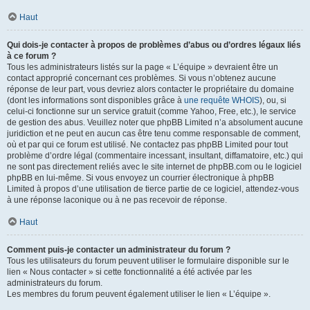
Haut
Qui dois-je contacter à propos de problèmes d’abus ou d’ordres légaux liés
à ce forum ?
Tous les administrateurs listés sur la page « L’équipe » devraient être un
contact approprié concernant ces problèmes. Si vous n’obtenez aucune
réponse de leur part, vous devriez alors contacter le propriétaire du domaine
(dont les informations sont disponibles grâce à
une requête WHOIS
), ou, si
celui-ci fonctionne sur un service gratuit (comme Yahoo, Free, etc.), le service
de gestion des abus. Veuillez noter que phpBB Limited n’a absolument aucune
juridiction et ne peut en aucun cas être tenu comme responsable de comment,
où et par qui ce forum est utilisé. Ne contactez pas phpBB Limited pour tout
problème d’ordre légal (commentaire incessant, insultant, diffamatoire, etc.) qui
ne sont pas directement reliés avec le site internet de phpBB.com ou le logiciel
phpBB en lui-même. Si vous envoyez un courrier électronique à phpBB
Limited à propos d’une utilisation de tierce partie de ce logiciel, attendez-vous
à une réponse laconique ou à ne pas recevoir de réponse.
Haut
Comment puis-je contacter un administrateur du forum ?
Tous les utilisateurs du forum peuvent utiliser le formulaire disponible sur le
lien « Nous contacter » si cette fonctionnalité a été activée par les
administrateurs du forum.
Les membres du forum peuvent également utiliser le lien « L’équipe ».