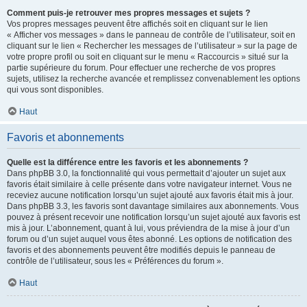
Comment puis-je retrouver mes propres messages et sujets ?
Vos propres messages peuvent être affichés soit en cliquant sur le lien
« Afficher vos messages » dans le panneau de contrôle de l’utilisateur, soit en
cliquant sur le lien « Rechercher les messages de l’utilisateur » sur la page de
votre propre profil ou soit en cliquant sur le menu « Raccourcis » situé sur la
partie supérieure du forum. Pour effectuer une recherche de vos propres
sujets, utilisez la recherche avancée et remplissez convenablement les options
qui vous sont disponibles.
Haut
Favoris et abonnements
Quelle est la différence entre les favoris et les abonnements ?
Dans phpBB 3.0, la fonctionnalité qui vous permettait d’ajouter un sujet aux
favoris était similaire à celle présente dans votre navigateur internet. Vous ne
receviez aucune notification lorsqu’un sujet ajouté aux favoris était mis à jour.
Dans phpBB 3.3, les favoris sont davantage similaires aux abonnements. Vous
pouvez à présent recevoir une notification lorsqu’un sujet ajouté aux favoris est
mis à jour. L’abonnement, quant à lui, vous préviendra de la mise à jour d’un
forum ou d’un sujet auquel vous êtes abonné. Les options de notification des
favoris et des abonnements peuvent être modifiés depuis le panneau de
contrôle de l’utilisateur, sous les « Préférences du forum ».
Haut