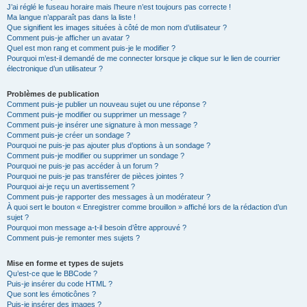
J’ai réglé le fuseau horaire mais l’heure n’est toujours pas correcte !
Ma langue n’apparaît pas dans la liste !
Que signifient les images situées à côté de mon nom d’utilisateur ?
Comment puis-je afficher un avatar ?
Quel est mon rang et comment puis-je le modifier ?
Pourquoi m’est-il demandé de me connecter lorsque je clique sur le lien de courrier
électronique d’un utilisateur ?
Problèmes de publication
Comment puis-je publier un nouveau sujet ou une réponse ?
Comment puis-je modifier ou supprimer un message ?
Comment puis-je insérer une signature à mon message ?
Comment puis-je créer un sondage ?
Pourquoi ne puis-je pas ajouter plus d’options à un sondage ?
Comment puis-je modifier ou supprimer un sondage ?
Pourquoi ne puis-je pas accéder à un forum ?
Pourquoi ne puis-je pas transférer de pièces jointes ?
Pourquoi ai-je reçu un avertissement ?
Comment puis-je rapporter des messages à un modérateur ?
À quoi sert le bouton « Enregistrer comme brouillon » affiché lors de la rédaction d’un
sujet ?
Pourquoi mon message a-t-il besoin d’être approuvé ?
Comment puis-je remonter mes sujets ?
Mise en forme et types de sujets
Qu’est-ce que le BBCode ?
Puis-je insérer du code HTML ?
Que sont les émoticônes ?
Puis-je insérer des images ?