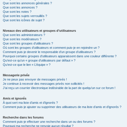
Que sont les annonces générales ?
Que sont les annonces ?
Que sont les notes ?
Que sont les sujets verrouillés ?
Que sont les icônes de sujet ?
Niveaux des utilisateurs et groupes d’utilisateurs
Que sont les administrateurs ?
Que sont les modérateurs ?
Que sont les groupes d’utilisateurs ?
Où sont les groupes d’utilisateurs et comment puis-je en rejoindre un ?
Comment puis-je devenir le responsable d’un groupe d’utilisateurs ?
Pourquoi certains groupes d’utilisateurs apparaissent dans une couleur différente ?
Qu’est-ce qu’un « groupe d’utilisateurs par défaut » ?
Qu’est-ce que le lien « L’équipe » ?
Messagerie privée
Je ne peux pas envoyer de messages privés !
Je continue à recevoir des messages privés non sollicités !
J’ai reçu un courrier électronique indésirable de la part de quelqu’un sur ce forum !
Amis et ignorés
À quoi sert ma liste d’amis et d’ignorés ?
Comment puis-je ajouter ou supprimer des utilisateurs de ma liste d’amis et d’ignorés ?
Recherche dans les forums
Comment puis-je effectuer une recherche dans un ou des forums ?
Pourquoi ma recherche ne renvoie aucun résultat ?