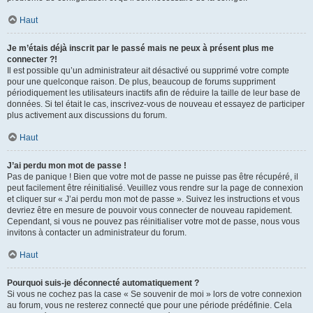
Haut
Je m’étais déjà inscrit par le passé mais ne peux à présent plus me
connecter ?!
Il est possible qu’un administrateur ait désactivé ou supprimé votre compte
pour une quelconque raison. De plus, beaucoup de forums suppriment
périodiquement les utilisateurs inactifs afin de réduire la taille de leur base de
données. Si tel était le cas, inscrivez-vous de nouveau et essayez de participer
plus activement aux discussions du forum.
Haut
J’ai perdu mon mot de passe !
Pas de panique ! Bien que votre mot de passe ne puisse pas être récupéré, il
peut facilement être réinitialisé. Veuillez vous rendre sur la page de connexion
et cliquer sur « J’ai perdu mon mot de passe ». Suivez les instructions et vous
devriez être en mesure de pouvoir vous connecter de nouveau rapidement.
Cependant, si vous ne pouvez pas réinitialiser votre mot de passe, nous vous
invitons à contacter un administrateur du forum.
Haut
Pourquoi suis-je déconnecté automatiquement ?
Si vous ne cochez pas la case « Se souvenir de moi » lors de votre connexion
au forum, vous ne resterez connecté que pour une période prédéfinie. Cela