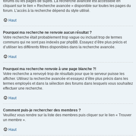
forums ou les pages de sujets. La recherche avancée est accessible en
cliquant sur le lien « Recherche avancée » disponible sur toutes les pages du
forum. L’accès à la recherche dépend du style utilisé.
Haut
Pourquoi ma recherche ne renvoie aucun résultat ?
Votre recherche était probablement trop vague ou incluait trop de termes
communs qui ne sont pas indexés par phpBB. Essayez d’être plus précis et
d’utiliser les différents filtres disponibles dans la recherche avancée.
Haut
Pourquoi ma recherche renvoie à une page blanche ?!
Votre recherche a renvoyé trop de résultats pour que le serveur puisse les
afficher. Utilisez la recherche avancée et essayez d’être plus précis dans les
termes employés et dans la sélection des forums dans lesquels vous souhaitez
effectuer une recherche.
Haut
Comment puis-je rechercher des membres ?
Veuillez vous rendre sur la liste des membres puis cliquer sur le lien « Trouver
un membre ».
Haut