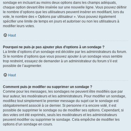
sondage en incluant au moins deux options dans les champs adéquats,
chaque option devant être insérée sur une nouvelle ligne. Vous pouvez définir
le nombre d’options que les utilisateurs peuvent insérer en modifiant, lors du
vote, le nombre des « Options par utilisateur ». Vous pouvez également
spécifier une limite de temps en jours et autoriser ou non les utilisateurs à
modifier leurs votes.
Haut
Pourquoi ne puis-je pas ajouter plus d’options à un sondage ?
La limite d’options d’un sondage est décidée par les administrateurs du forum.
Si le nombre d’options que vous pouvez ajouter à un sondage vous semble
trop restreint, essayez de demander à un administrateur du forum s’il est
possible de l’augmenter.
Haut
Comment puis-je modifier ou supprimer un sondage ?
Comme pour les messages, les sondages ne peuvent être modifiés que par
leur auteur, les modérateurs et les administrateurs. Pour modifier un sondage,
modifiez tout simplement le premier message du sujet car le sondage est
obligatoirement associé à ce dernier. Si personne n’a encore voté, il est
possible de supprimer le sondage ou de modifier ses options. Cependant, si
des votes ont été exprimés, seuls les modérateurs et les administrateurs
peuvent modifier ou supprimer le sondage. Cela empêche de modifier les
options d’un sondage en cours.