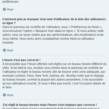
préférences.
Haut
Comment puis-je masquer mon nom d’utilisateur de la liste des utilisateurs
en ligne ?
Dans le panneau de contrôle de l’utilisateur, sous « Préférences du forum »,
vous trouverez l’option « Masquer mon statut en ligne ». Si vous activez cette
option, vous ne serez visible que des administrateurs, des modérateurs et de
vous-même. Vous serez alors comptabilisé comme étant un utilisateur
invisible.
Haut
L’heure n’est pas correcte !
Il est possible que l’heure affichée soit réglée sur un fuseau horaire différent du
vôtre. Si tel était le cas, veuillez vous rendre dans le panneau de contrôle de
l’utilisateur et régler le fuseau horaire afin de trouver votre zone adéquate, par
exemple Londres, Paris, New York, Sydney, etc. Veuillez noter que le réglage
du fuseau horaire, comme la plupart des autres paramètres, n’est accessible
qu’aux utilisateurs inscrits. Si vous n’êtes pas inscrit, c’est l’occasion idéale de
le faire.
Haut
J’ai réglé le fuseau horaire mais l’heure n’est toujours pas correcte !
Si vous êtes certain d’avoir correctement réglé le fuseau horaire mais que