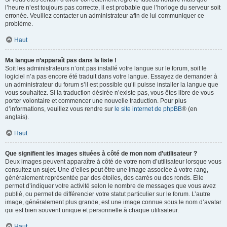
l’heure n’est toujours pas correcte, il est probable que l’horloge du serveur soit
erronée. Veuillez contacter un administrateur afin de lui communiquer ce
problème.
Haut
Ma langue n’apparaît pas dans la liste !
Soit les administrateurs n’ont pas installé votre langue sur le forum, soit le
logiciel n’a pas encore été traduit dans votre langue. Essayez de demander à
un administrateur du forum s’il est possible qu’il puisse installer la langue que
vous souhaitez. Si la traduction désirée n’existe pas, vous êtes libre de vous
porter volontaire et commencer une nouvelle traduction. Pour plus
d’informations, veuillez vous rendre sur
le site internet de phpBB
® (en
anglais).
Haut
Que signifient les images situées à côté de mon nom d’utilisateur ?
Deux images peuvent apparaître à côté de votre nom d’utilisateur lorsque vous
consultez un sujet. Une d’elles peut être une image associée à votre rang,
généralement représentée par des étoiles, des carrés ou des ronds. Elle
permet d’indiquer votre activité selon le nombre de messages que vous avez
publié, ou permet de différencier votre statut particulier sur le forum. L’autre
image, généralement plus grande, est une image connue sous le nom d’avatar
qui est bien souvent unique et personnelle à chaque utilisateur.
Haut