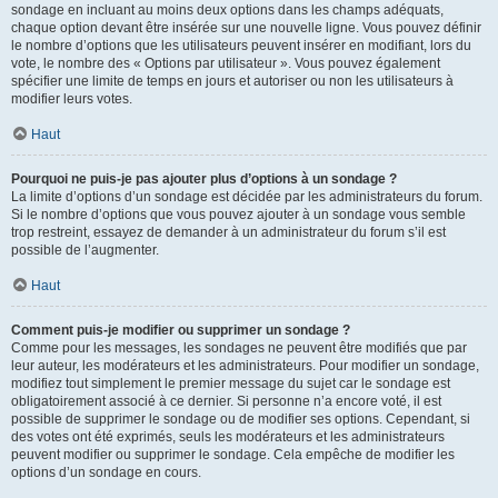
sondage en incluant au moins deux options dans les champs adéquats,
chaque option devant être insérée sur une nouvelle ligne. Vous pouvez définir
le nombre d’options que les utilisateurs peuvent insérer en modifiant, lors du
vote, le nombre des « Options par utilisateur ». Vous pouvez également
spécifier une limite de temps en jours et autoriser ou non les utilisateurs à
modifier leurs votes.
Haut
Pourquoi ne puis-je pas ajouter plus d’options à un sondage ?
La limite d’options d’un sondage est décidée par les administrateurs du forum.
Si le nombre d’options que vous pouvez ajouter à un sondage vous semble
trop restreint, essayez de demander à un administrateur du forum s’il est
possible de l’augmenter.
Haut
Comment puis-je modifier ou supprimer un sondage ?
Comme pour les messages, les sondages ne peuvent être modifiés que par
leur auteur, les modérateurs et les administrateurs. Pour modifier un sondage,
modifiez tout simplement le premier message du sujet car le sondage est
obligatoirement associé à ce dernier. Si personne n’a encore voté, il est
possible de supprimer le sondage ou de modifier ses options. Cependant, si
des votes ont été exprimés, seuls les modérateurs et les administrateurs
peuvent modifier ou supprimer le sondage. Cela empêche de modifier les
options d’un sondage en cours.