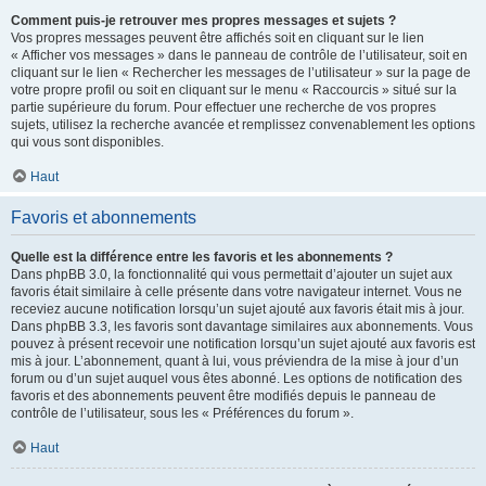
Comment puis-je retrouver mes propres messages et sujets ?
Vos propres messages peuvent être affichés soit en cliquant sur le lien
« Afficher vos messages » dans le panneau de contrôle de l’utilisateur, soit en
cliquant sur le lien « Rechercher les messages de l’utilisateur » sur la page de
votre propre profil ou soit en cliquant sur le menu « Raccourcis » situé sur la
partie supérieure du forum. Pour effectuer une recherche de vos propres
sujets, utilisez la recherche avancée et remplissez convenablement les options
qui vous sont disponibles.
Haut
Favoris et abonnements
Quelle est la différence entre les favoris et les abonnements ?
Dans phpBB 3.0, la fonctionnalité qui vous permettait d’ajouter un sujet aux
favoris était similaire à celle présente dans votre navigateur internet. Vous ne
receviez aucune notification lorsqu’un sujet ajouté aux favoris était mis à jour.
Dans phpBB 3.3, les favoris sont davantage similaires aux abonnements. Vous
pouvez à présent recevoir une notification lorsqu’un sujet ajouté aux favoris est
mis à jour. L’abonnement, quant à lui, vous préviendra de la mise à jour d’un
forum ou d’un sujet auquel vous êtes abonné. Les options de notification des
favoris et des abonnements peuvent être modifiés depuis le panneau de
contrôle de l’utilisateur, sous les « Préférences du forum ».
Haut