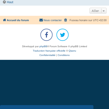
Haut
Aller
Accueil du forum
Nous contacter
Fuseau horaire sur
UTC+02:00
Développé par
phpBB
® Forum Software © phpBB Limited
Traduction française officielle
©
Qiaeru
Confidentialité
|
Conditions