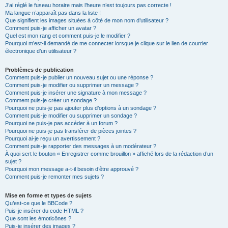
J’ai réglé le fuseau horaire mais l’heure n’est toujours pas correcte !
Ma langue n’apparaît pas dans la liste !
Que signifient les images situées à côté de mon nom d’utilisateur ?
Comment puis-je afficher un avatar ?
Quel est mon rang et comment puis-je le modifier ?
Pourquoi m’est-il demandé de me connecter lorsque je clique sur le lien de courrier
électronique d’un utilisateur ?
Problèmes de publication
Comment puis-je publier un nouveau sujet ou une réponse ?
Comment puis-je modifier ou supprimer un message ?
Comment puis-je insérer une signature à mon message ?
Comment puis-je créer un sondage ?
Pourquoi ne puis-je pas ajouter plus d’options à un sondage ?
Comment puis-je modifier ou supprimer un sondage ?
Pourquoi ne puis-je pas accéder à un forum ?
Pourquoi ne puis-je pas transférer de pièces jointes ?
Pourquoi ai-je reçu un avertissement ?
Comment puis-je rapporter des messages à un modérateur ?
À quoi sert le bouton « Enregistrer comme brouillon » affiché lors de la rédaction d’un
sujet ?
Pourquoi mon message a-t-il besoin d’être approuvé ?
Comment puis-je remonter mes sujets ?
Mise en forme et types de sujets
Qu’est-ce que le BBCode ?
Puis-je insérer du code HTML ?
Que sont les émoticônes ?
Puis-je insérer des images ?