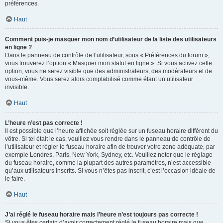
préférences.
Haut
Comment puis-je masquer mon nom d’utilisateur de la liste des utilisateurs
en ligne ?
Dans le panneau de contrôle de l’utilisateur, sous « Préférences du forum »,
vous trouverez l’option « Masquer mon statut en ligne ». Si vous activez cette
option, vous ne serez visible que des administrateurs, des modérateurs et de
vous-même. Vous serez alors comptabilisé comme étant un utilisateur
invisible.
Haut
L’heure n’est pas correcte !
Il est possible que l’heure affichée soit réglée sur un fuseau horaire différent du
vôtre. Si tel était le cas, veuillez vous rendre dans le panneau de contrôle de
l’utilisateur et régler le fuseau horaire afin de trouver votre zone adéquate, par
exemple Londres, Paris, New York, Sydney, etc. Veuillez noter que le réglage
du fuseau horaire, comme la plupart des autres paramètres, n’est accessible
qu’aux utilisateurs inscrits. Si vous n’êtes pas inscrit, c’est l’occasion idéale de
le faire.
Haut
J’ai réglé le fuseau horaire mais l’heure n’est toujours pas correcte !
Si vous êtes certain d’avoir correctement réglé le fuseau horaire mais que