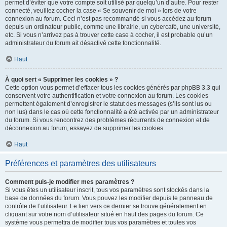
permet d’éviter que votre compte soit utilisé par quelqu’un d’autre. Pour rester
connecté, veuillez cocher la case « Se souvenir de moi » lors de votre
connexion au forum. Ceci n’est pas recommandé si vous accédez au forum
depuis un ordinateur public, comme une librairie, un cybercafé, une université,
etc. Si vous n’arrivez pas à trouver cette case à cocher, il est probable qu’un
administrateur du forum ait désactivé cette fonctionnalité.
Haut
À quoi sert « Supprimer les cookies » ?
Cette option vous permet d’effacer tous les cookies générés par phpBB 3.3 qui
conservent votre authentification et votre connexion au forum. Les cookies
permettent également d’enregistrer le statut des messages (s’ils sont lus ou
non lus) dans le cas où cette fonctionnalité a été activée par un administrateur
du forum. Si vous rencontrez des problèmes récurrents de connexion et de
déconnexion au forum, essayez de supprimer les cookies.
Haut
Préférences et paramètres des utilisateurs
Comment puis-je modifier mes paramètres ?
Si vous êtes un utilisateur inscrit, tous vos paramètres sont stockés dans la
base de données du forum. Vous pouvez les modifier depuis le panneau de
contrôle de l’utilisateur. Le lien vers ce dernier se trouve généralement en
cliquant sur votre nom d’utilisateur situé en haut des pages du forum. Ce
système vous permettra de modifier tous vos paramètres et toutes vos