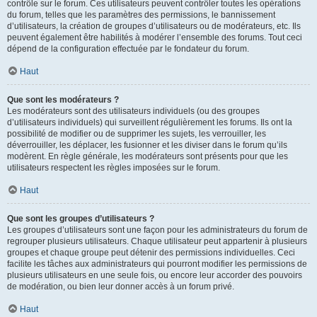
contrôle sur le forum. Ces utilisateurs peuvent contrôler toutes les opérations
du forum, telles que les paramètres des permissions, le bannissement
d’utilisateurs, la création de groupes d’utilisateurs ou de modérateurs, etc. Ils
peuvent également être habilités à modérer l’ensemble des forums. Tout ceci
dépend de la configuration effectuée par le fondateur du forum.
Haut
Que sont les modérateurs ?
Les modérateurs sont des utilisateurs individuels (ou des groupes
d’utilisateurs individuels) qui surveillent régulièrement les forums. Ils ont la
possibilité de modifier ou de supprimer les sujets, les verrouiller, les
déverrouiller, les déplacer, les fusionner et les diviser dans le forum qu’ils
modèrent. En règle générale, les modérateurs sont présents pour que les
utilisateurs respectent les règles imposées sur le forum.
Haut
Que sont les groupes d’utilisateurs ?
Les groupes d’utilisateurs sont une façon pour les administrateurs du forum de
regrouper plusieurs utilisateurs. Chaque utilisateur peut appartenir à plusieurs
groupes et chaque groupe peut détenir des permissions individuelles. Ceci
facilite les tâches aux administrateurs qui pourront modifier les permissions de
plusieurs utilisateurs en une seule fois, ou encore leur accorder des pouvoirs
de modération, ou bien leur donner accès à un forum privé.
Haut