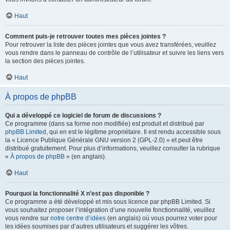
Haut
Comment puis-je retrouver toutes mes pièces jointes ?
Pour retrouver la liste des pièces jointes que vous avez transférées, veuillez
vous rendre dans le panneau de contrôle de l’utilisateur et suivre les liens vers
la section des pièces jointes.
Haut
À propos de phpBB
Qui a développé ce logiciel de forum de discussions ?
Ce programme (dans sa forme non modifiée) est produit et distribué par
phpBB Limited
, qui en est le légitime propriétaire. Il est rendu accessible sous
la « Licence Publique Générale GNU version 2 (GPL-2.0) » et peut être
distribué gratuitement. Pour plus d’informations, veuillez consulter la rubrique
«
À propos de phpBB
» (en anglais).
Haut
Pourquoi la fonctionnalité X n’est pas disponible ?
Ce programme a été développé et mis sous licence par phpBB Limited. Si
vous souhaitez proposer l’intégration d’une nouvelle fonctionnalité, veuillez
vous rendre sur
notre centre d’idées
(en anglais) où vous pourrez voter pour
les idées soumises par d’autres utilisateurs et suggérer les vôtres.