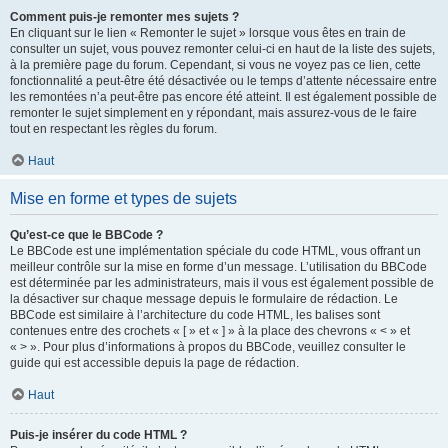
Comment puis-je remonter mes sujets ?
En cliquant sur le lien « Remonter le sujet » lorsque vous êtes en train de
consulter un sujet, vous pouvez remonter celui-ci en haut de la liste des sujets,
à la première page du forum. Cependant, si vous ne voyez pas ce lien, cette
fonctionnalité a peut-être été désactivée ou le temps d’attente nécessaire entre
les remontées n’a peut-être pas encore été atteint. Il est également possible de
remonter le sujet simplement en y répondant, mais assurez-vous de le faire
tout en respectant les règles du forum.
Haut
Mise en forme et types de sujets
Qu’est-ce que le BBCode ?
Le BBCode est une implémentation spéciale du code HTML, vous offrant un
meilleur contrôle sur la mise en forme d’un message. L’utilisation du BBCode
est déterminée par les administrateurs, mais il vous est également possible de
la désactiver sur chaque message depuis le formulaire de rédaction. Le
BBCode est similaire à l’architecture du code HTML, les balises sont
contenues entre des crochets « [ » et « ] » à la place des chevrons « < » et
« > ». Pour plus d’informations à propos du BBCode, veuillez consulter le
guide qui est accessible depuis la page de rédaction.
Haut
Puis-je insérer du code HTML ?