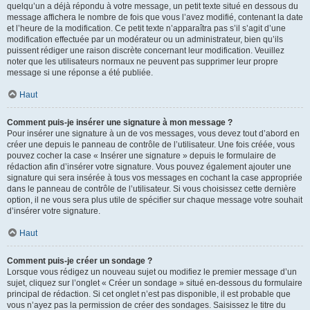
quelqu’un a déjà répondu à votre message, un petit texte situé en dessous du
message affichera le nombre de fois que vous l’avez modifié, contenant la date
et l’heure de la modification. Ce petit texte n’apparaîtra pas s’il s’agit d’une
modification effectuée par un modérateur ou un administrateur, bien qu’ils
puissent rédiger une raison discrète concernant leur modification. Veuillez
noter que les utilisateurs normaux ne peuvent pas supprimer leur propre
message si une réponse a été publiée.
Haut
Comment puis-je insérer une signature à mon message ?
Pour insérer une signature à un de vos messages, vous devez tout d’abord en
créer une depuis le panneau de contrôle de l’utilisateur. Une fois créée, vous
pouvez cocher la case « Insérer une signature » depuis le formulaire de
rédaction afin d’insérer votre signature. Vous pouvez également ajouter une
signature qui sera insérée à tous vos messages en cochant la case appropriée
dans le panneau de contrôle de l’utilisateur. Si vous choisissez cette dernière
option, il ne vous sera plus utile de spécifier sur chaque message votre souhait
d’insérer votre signature.
Haut
Comment puis-je créer un sondage ?
Lorsque vous rédigez un nouveau sujet ou modifiez le premier message d’un
sujet, cliquez sur l’onglet « Créer un sondage » situé en-dessous du formulaire
principal de rédaction. Si cet onglet n’est pas disponible, il est probable que
vous n’ayez pas la permission de créer des sondages. Saisissez le titre du