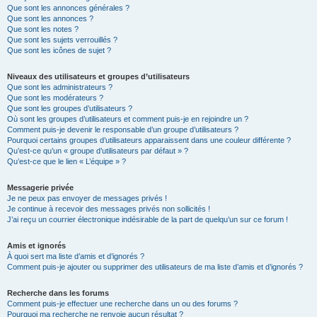
Que sont les annonces générales ?
Que sont les annonces ?
Que sont les notes ?
Que sont les sujets verrouillés ?
Que sont les icônes de sujet ?
Niveaux des utilisateurs et groupes d’utilisateurs
Que sont les administrateurs ?
Que sont les modérateurs ?
Que sont les groupes d’utilisateurs ?
Où sont les groupes d’utilisateurs et comment puis-je en rejoindre un ?
Comment puis-je devenir le responsable d’un groupe d’utilisateurs ?
Pourquoi certains groupes d’utilisateurs apparaissent dans une couleur différente ?
Qu’est-ce qu’un « groupe d’utilisateurs par défaut » ?
Qu’est-ce que le lien « L’équipe » ?
Messagerie privée
Je ne peux pas envoyer de messages privés !
Je continue à recevoir des messages privés non sollicités !
J’ai reçu un courrier électronique indésirable de la part de quelqu’un sur ce forum !
Amis et ignorés
À quoi sert ma liste d’amis et d’ignorés ?
Comment puis-je ajouter ou supprimer des utilisateurs de ma liste d’amis et d’ignorés ?
Recherche dans les forums
Comment puis-je effectuer une recherche dans un ou des forums ?
Pourquoi ma recherche ne renvoie aucun résultat ?