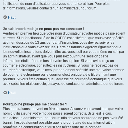
l’utilisation du nom d’utilisateur que vous souhaitez utiliser. Pour plus
d’informations, veuillez contacter un administrateur du forum.
Haut
Je suis inscrit mais je ne peux pas me connecter !
Vérifiez en premier lieu que votre nom d’utilisateur et votre mot de passe soient
corrects. Si la fonctionnalité de la COPPA est activée et que vous avez spécifié
avoir en dessous de 13 ans pendant l’inscription, vous devrez suivre les
instructions que vous avez reçues. Certains forums exigeront également que
les nouvelles inscriptions doivent être activées, soit par vous-même ou soit par
un administrateur, avant que vous puissiez ouvrir une session ; cette
information était présente lors de votre inscription. Si vous aviez reçu un
courrier électronique, consultez les instructions. Si vous ne recevez pas de
courrier électronique, vous avez probablement spécifié une mauvaise adresse
de courrier électronique ou le courrier électronique a été filtré en tant que
pourriel. Si vous êtes certain que l’adresse de courrier électronique que vous
avez spécifiée était correcte, essayez de contacter un administrateur du forum.
Haut
Pourquoi ne puis-je pas me connecter ?
Plusieurs raisons peuvent en être la cause. Assurez-vous avant tout que votre
nom d’utilisateur et votre mot de passe soient corrects. Si tel est le cas,
contactez un administrateur du forum afin de vous assurer de ne pas avoir été
banni. Il est également possible que le propriétaire du site internet ait un
problème de configuration et qu’il soit nécessaire de la corriger.