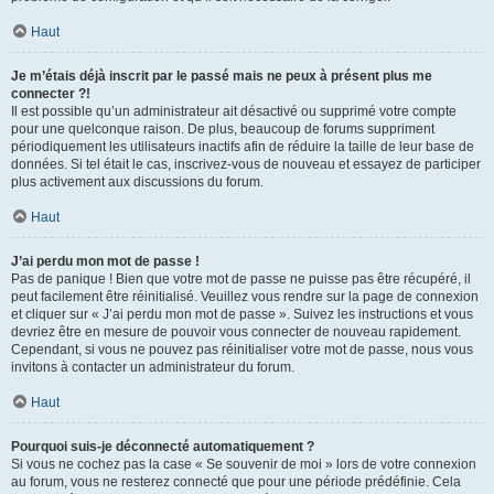
Haut
Je m’étais déjà inscrit par le passé mais ne peux à présent plus me
connecter ?!
Il est possible qu’un administrateur ait désactivé ou supprimé votre compte
pour une quelconque raison. De plus, beaucoup de forums suppriment
périodiquement les utilisateurs inactifs afin de réduire la taille de leur base de
données. Si tel était le cas, inscrivez-vous de nouveau et essayez de participer
plus activement aux discussions du forum.
Haut
J’ai perdu mon mot de passe !
Pas de panique ! Bien que votre mot de passe ne puisse pas être récupéré, il
peut facilement être réinitialisé. Veuillez vous rendre sur la page de connexion
et cliquer sur « J’ai perdu mon mot de passe ». Suivez les instructions et vous
devriez être en mesure de pouvoir vous connecter de nouveau rapidement.
Cependant, si vous ne pouvez pas réinitialiser votre mot de passe, nous vous
invitons à contacter un administrateur du forum.
Haut
Pourquoi suis-je déconnecté automatiquement ?
Si vous ne cochez pas la case « Se souvenir de moi » lors de votre connexion
au forum, vous ne resterez connecté que pour une période prédéfinie. Cela