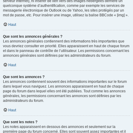
serveur internet), ni insérer de lien vers des images hébergées derrière un
quelconque système d’authentification, comme par exemple les services de
messagerie électronique de Outlook ou de Yahoo, les sites protégés par un
mot de passe, etc. Pour insérer une image, utilisez la balise BBCode « [img] ».
Haut
Que sont les annonces générales ?
Les annonces générales contiennent des informations très importantes que
vous devriez consulter en priorité. Elles apparaissent en haut de chaque forum
et dans le panneau de contrôle de l’utilisateur. Les permissions concernant les
annonces générales sont définies par les administrateurs du forum.
Haut
Que sont les annonces ?
Les annonces contiennent souvent des informations importantes sur le forum
dans lequel vous naviguez. Les annonces apparaissent en haut de chaque
page du forum dans lequel elles ont été publiées. Tout comme les annonces
générales, les permissions concernant les annonces sont définies par les
administrateurs du forum.
Haut
Que sont les notes ?
Les notes apparaissent en dessous des annonces et seulement sur la
première page du forum concerné. Elles sont souvent assez importantes et il