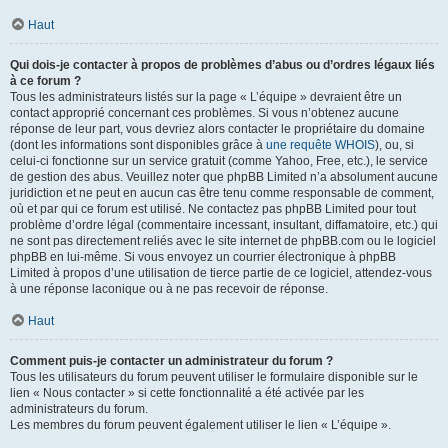
Haut
Qui dois-je contacter à propos de problèmes d’abus ou d’ordres légaux liés
à ce forum ?
Tous les administrateurs listés sur la page « L’équipe » devraient être un
contact approprié concernant ces problèmes. Si vous n’obtenez aucune
réponse de leur part, vous devriez alors contacter le propriétaire du domaine
(dont les informations sont disponibles grâce à
une requête WHOIS
), ou, si
celui-ci fonctionne sur un service gratuit (comme Yahoo, Free, etc.), le service
de gestion des abus. Veuillez noter que phpBB Limited n’a absolument aucune
juridiction et ne peut en aucun cas être tenu comme responsable de comment,
où et par qui ce forum est utilisé. Ne contactez pas phpBB Limited pour tout
problème d’ordre légal (commentaire incessant, insultant, diffamatoire, etc.) qui
ne sont pas directement reliés avec le site internet de phpBB.com ou le logiciel
phpBB en lui-même. Si vous envoyez un courrier électronique à phpBB
Limited à propos d’une utilisation de tierce partie de ce logiciel, attendez-vous
à une réponse laconique ou à ne pas recevoir de réponse.
Haut
Comment puis-je contacter un administrateur du forum ?
Tous les utilisateurs du forum peuvent utiliser le formulaire disponible sur le
lien « Nous contacter » si cette fonctionnalité a été activée par les
administrateurs du forum.
Les membres du forum peuvent également utiliser le lien « L’équipe ».