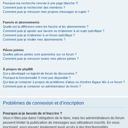
Pourquoi ma recherche renvoie à une page blanche ?!
Comment puis-je rechercher des membres ?
Comment puis-je retrouver mes propres messages et sujets ?
Favoris et abonnements
Quelle est la différence entre les favoris et les abonnements ?
Comment puis-je ajouter aux favoris ou m’abonner à un sujet spécifique ?
Comment puis-je m’abonner à un forum spécifique ?
Comment puis-je résilier mes abonnements ?
Pièces jointes
Quelles pièces jointes sont autorisées sur ce forum ?
Comment puis-je retrouver toutes mes pièces jointes ?
À propos de phpBB
Qui a développé ce logiciel de forum de discussions ?
Pourquoi la fonctionnalité X n’est pas disponible ?
Qui dois-je contacter à propos de problèmes d’abus ou d’ordres légaux liés à ce forum ?
Comment puis-je contacter un administrateur du forum ?
Problèmes de connexion et d’inscription
Pourquoi ai-je besoin de m’inscrire ?
Vous n’êtes pas dans l’obligation de le faire, mais les administrateurs du forum
peuvent limiter la publication de messages aux utilisateurs inscrits. En vous
inscrivant, vous pouvez également avoir accès à des fonctionnalités