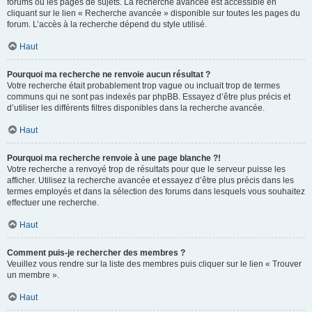
forums ou les pages de sujets. La recherche avancée est accessible en
cliquant sur le lien « Recherche avancée » disponible sur toutes les pages du
forum. L’accès à la recherche dépend du style utilisé.
Haut
Pourquoi ma recherche ne renvoie aucun résultat ?
Votre recherche était probablement trop vague ou incluait trop de termes
communs qui ne sont pas indexés par phpBB. Essayez d’être plus précis et
d’utiliser les différents filtres disponibles dans la recherche avancée.
Haut
Pourquoi ma recherche renvoie à une page blanche ?!
Votre recherche a renvoyé trop de résultats pour que le serveur puisse les
afficher. Utilisez la recherche avancée et essayez d’être plus précis dans les
termes employés et dans la sélection des forums dans lesquels vous souhaitez
effectuer une recherche.
Haut
Comment puis-je rechercher des membres ?
Veuillez vous rendre sur la liste des membres puis cliquer sur le lien « Trouver
un membre ».
Haut