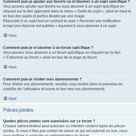
Comment puis-je ajouter aux favoris ou m’abonner à un sujet spécifique ?
Vous pouvez ajouter aux favoris ou vous abonner à un sujet spécifique en
cliquant sur le lien approprié dans le menu « Outils du sujet », situé en haut et
en bas des sujets et parfois illustré par une image.
Répondre à un sujet tout en cochant la case « Recevoir une notification
lorsqu’une réponse est publiée » équivaut à vous abonner à ce sujet.
Haut
Comment puis-je m’abonner à un forum spécifique ?
Vous pouvez vous abonner à un forum spécifique en cliquant sur le lien
« S’abonner au forum » situé en bas de la page du forum.
Haut
Comment puis-je résilier mes abonnements ?
Pour résilier vos abonnements, veuillez vous rendre dans le panneau de
contrôle de l’utilisateur et suivre le lien vers vos abonnements.
Haut
Pièces jointes
Quelles pièces jointes sont autorisées sur ce forum ?
Chaque administrateur peut autoriser ou interdire certains types de pièces
jointes. Si vous n’êtes pas certain de savoir ce qui est autorisé ou non, nous
vous invitons à contacter un administrateur du forum.