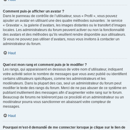
Comment puis-je afficher un avatar ?
Dans le panneau de contrôle de l’utilisateur, sous « Profil », vous pouvez
ajouter un avatar en utilisant une des quatre méthodes suivantes : le service
« Gravatar », la galerie d’avatars, les images distantes ou le transfert d’images
locales. Les administrateurs du forum peuvent activer ou non la fonctionnalité
des avatars et des méthodes qu’ils veuillent rendre disponible aux utilisateurs.
Si vous ne pouvez pas utiliser d’avatars, nous vous invitons à contacter un
administrateur du forum.
Haut
Quel est mon rang et comment puis-je le modifier ?
Les rangs, qui apparaissent en dessous de votre nom d’utilisateur, indiquent
votre activité selon le nombre de messages que vous avez publié ou identifient
certains utilisateurs spécifiques, comme les administrateurs et les
modérateurs. Dans la plupart des cas, seul un administrateur du forum peut
modifier le texte des rangs du forum. Merci de ne pas abuser de ce système en
publiant inutilement des messages afin d’augmenter votre rang sur le forum.
Beaucoup de forums ne toléreront pas ce procédé et un administrateur ou un
modérateur pourra vous sanctionner en abaissant votre compteur de
messages.
Haut
Pourquoi m’est-il demandé de me connecter lorsque je clique sur le lien de