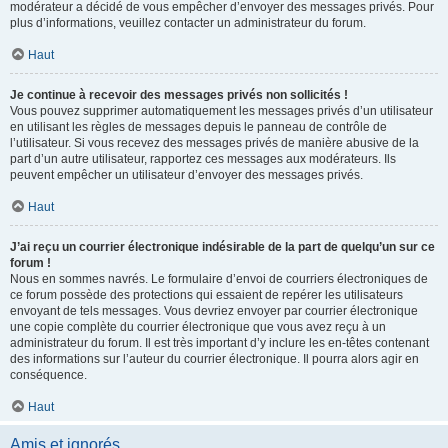
modérateur a décidé de vous empêcher d’envoyer des messages privés. Pour
plus d’informations, veuillez contacter un administrateur du forum.
Haut
Je continue à recevoir des messages privés non sollicités !
Vous pouvez supprimer automatiquement les messages privés d’un utilisateur
en utilisant les règles de messages depuis le panneau de contrôle de
l’utilisateur. Si vous recevez des messages privés de manière abusive de la
part d’un autre utilisateur, rapportez ces messages aux modérateurs. Ils
peuvent empêcher un utilisateur d’envoyer des messages privés.
Haut
J’ai reçu un courrier électronique indésirable de la part de quelqu’un sur ce
forum !
Nous en sommes navrés. Le formulaire d’envoi de courriers électroniques de
ce forum possède des protections qui essaient de repérer les utilisateurs
envoyant de tels messages. Vous devriez envoyer par courrier électronique
une copie complète du courrier électronique que vous avez reçu à un
administrateur du forum. Il est très important d’y inclure les en-têtes contenant
des informations sur l’auteur du courrier électronique. Il pourra alors agir en
conséquence.
Haut
Amis et ignorés