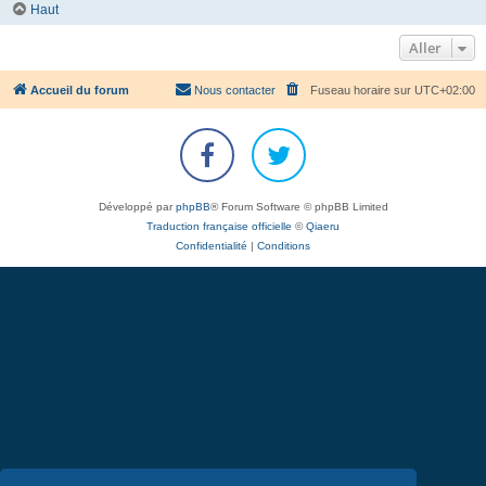
Haut
Aller
Accueil du forum
Nous contacter
Fuseau horaire sur
UTC+02:00
Développé par
phpBB
® Forum Software © phpBB Limited
Traduction française officielle
©
Qiaeru
Confidentialité
|
Conditions