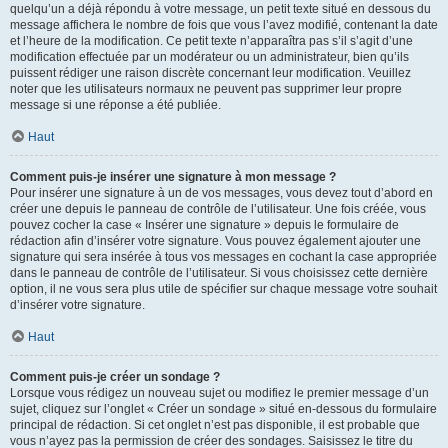
quelqu’un a déjà répondu à votre message, un petit texte situé en dessous du
message affichera le nombre de fois que vous l’avez modifié, contenant la date
et l’heure de la modification. Ce petit texte n’apparaîtra pas s’il s’agit d’une
modification effectuée par un modérateur ou un administrateur, bien qu’ils
puissent rédiger une raison discrète concernant leur modification. Veuillez
noter que les utilisateurs normaux ne peuvent pas supprimer leur propre
message si une réponse a été publiée.
Haut
Comment puis-je insérer une signature à mon message ?
Pour insérer une signature à un de vos messages, vous devez tout d’abord en
créer une depuis le panneau de contrôle de l’utilisateur. Une fois créée, vous
pouvez cocher la case « Insérer une signature » depuis le formulaire de
rédaction afin d’insérer votre signature. Vous pouvez également ajouter une
signature qui sera insérée à tous vos messages en cochant la case appropriée
dans le panneau de contrôle de l’utilisateur. Si vous choisissez cette dernière
option, il ne vous sera plus utile de spécifier sur chaque message votre souhait
d’insérer votre signature.
Haut
Comment puis-je créer un sondage ?
Lorsque vous rédigez un nouveau sujet ou modifiez le premier message d’un
sujet, cliquez sur l’onglet « Créer un sondage » situé en-dessous du formulaire
principal de rédaction. Si cet onglet n’est pas disponible, il est probable que
vous n’ayez pas la permission de créer des sondages. Saisissez le titre du