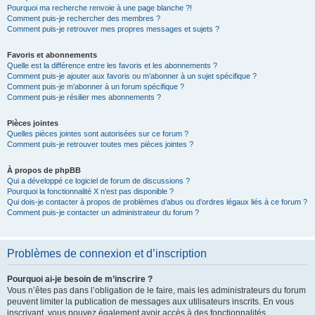
Pourquoi ma recherche renvoie à une page blanche ?!
Comment puis-je rechercher des membres ?
Comment puis-je retrouver mes propres messages et sujets ?
Favoris et abonnements
Quelle est la différence entre les favoris et les abonnements ?
Comment puis-je ajouter aux favoris ou m’abonner à un sujet spécifique ?
Comment puis-je m’abonner à un forum spécifique ?
Comment puis-je résilier mes abonnements ?
Pièces jointes
Quelles pièces jointes sont autorisées sur ce forum ?
Comment puis-je retrouver toutes mes pièces jointes ?
À propos de phpBB
Qui a développé ce logiciel de forum de discussions ?
Pourquoi la fonctionnalité X n’est pas disponible ?
Qui dois-je contacter à propos de problèmes d’abus ou d’ordres légaux liés à ce forum ?
Comment puis-je contacter un administrateur du forum ?
Problèmes de connexion et d’inscription
Pourquoi ai-je besoin de m’inscrire ?
Vous n’êtes pas dans l’obligation de le faire, mais les administrateurs du forum
peuvent limiter la publication de messages aux utilisateurs inscrits. En vous
inscrivant, vous pouvez également avoir accès à des fonctionnalités