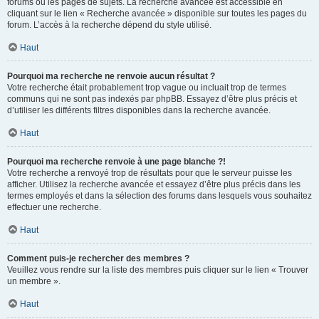
forums ou les pages de sujets. La recherche avancée est accessible en
cliquant sur le lien « Recherche avancée » disponible sur toutes les pages du
forum. L’accès à la recherche dépend du style utilisé.
Haut
Pourquoi ma recherche ne renvoie aucun résultat ?
Votre recherche était probablement trop vague ou incluait trop de termes
communs qui ne sont pas indexés par phpBB. Essayez d’être plus précis et
d’utiliser les différents filtres disponibles dans la recherche avancée.
Haut
Pourquoi ma recherche renvoie à une page blanche ?!
Votre recherche a renvoyé trop de résultats pour que le serveur puisse les
afficher. Utilisez la recherche avancée et essayez d’être plus précis dans les
termes employés et dans la sélection des forums dans lesquels vous souhaitez
effectuer une recherche.
Haut
Comment puis-je rechercher des membres ?
Veuillez vous rendre sur la liste des membres puis cliquer sur le lien « Trouver
un membre ».
Haut