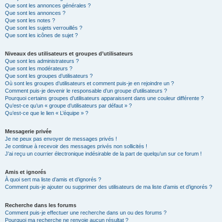
Que sont les annonces générales ?
Que sont les annonces ?
Que sont les notes ?
Que sont les sujets verrouillés ?
Que sont les icônes de sujet ?
Niveaux des utilisateurs et groupes d’utilisateurs
Que sont les administrateurs ?
Que sont les modérateurs ?
Que sont les groupes d’utilisateurs ?
Où sont les groupes d’utilisateurs et comment puis-je en rejoindre un ?
Comment puis-je devenir le responsable d’un groupe d’utilisateurs ?
Pourquoi certains groupes d’utilisateurs apparaissent dans une couleur différente ?
Qu’est-ce qu’un « groupe d’utilisateurs par défaut » ?
Qu’est-ce que le lien « L’équipe » ?
Messagerie privée
Je ne peux pas envoyer de messages privés !
Je continue à recevoir des messages privés non sollicités !
J’ai reçu un courrier électronique indésirable de la part de quelqu’un sur ce forum !
Amis et ignorés
À quoi sert ma liste d’amis et d’ignorés ?
Comment puis-je ajouter ou supprimer des utilisateurs de ma liste d’amis et d’ignorés ?
Recherche dans les forums
Comment puis-je effectuer une recherche dans un ou des forums ?
Pourquoi ma recherche ne renvoie aucun résultat ?