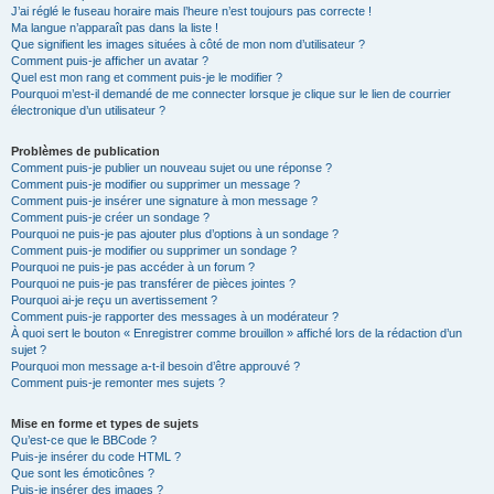
J’ai réglé le fuseau horaire mais l’heure n’est toujours pas correcte !
Ma langue n’apparaît pas dans la liste !
Que signifient les images situées à côté de mon nom d’utilisateur ?
Comment puis-je afficher un avatar ?
Quel est mon rang et comment puis-je le modifier ?
Pourquoi m’est-il demandé de me connecter lorsque je clique sur le lien de courrier
électronique d’un utilisateur ?
Problèmes de publication
Comment puis-je publier un nouveau sujet ou une réponse ?
Comment puis-je modifier ou supprimer un message ?
Comment puis-je insérer une signature à mon message ?
Comment puis-je créer un sondage ?
Pourquoi ne puis-je pas ajouter plus d’options à un sondage ?
Comment puis-je modifier ou supprimer un sondage ?
Pourquoi ne puis-je pas accéder à un forum ?
Pourquoi ne puis-je pas transférer de pièces jointes ?
Pourquoi ai-je reçu un avertissement ?
Comment puis-je rapporter des messages à un modérateur ?
À quoi sert le bouton « Enregistrer comme brouillon » affiché lors de la rédaction d’un
sujet ?
Pourquoi mon message a-t-il besoin d’être approuvé ?
Comment puis-je remonter mes sujets ?
Mise en forme et types de sujets
Qu’est-ce que le BBCode ?
Puis-je insérer du code HTML ?
Que sont les émoticônes ?
Puis-je insérer des images ?