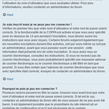
l’utilisation du nom d’utilisateur que vous souhaitez utiliser. Pour plus
d’informations, veuillez contacter un administrateur du forum.
Haut
Je suis inscrit mais je ne peux pas me connecter !
Vérifiez en premier lieu que votre nom d’utilisateur et votre mot de passe soient
corrects. Si la fonctionnalité de la COPPA est activée et que vous avez spécifié
avoir en dessous de 13 ans pendant l’inscription, vous devrez suivre les
instructions que vous avez reçues. Certains forums exigeront également que
les nouvelles inscriptions doivent être activées, soit par vous-même ou soit par
un administrateur, avant que vous puissiez ouvrir une session ; cette
information était présente lors de votre inscription. Si vous aviez reçu un
courrier électronique, consultez les instructions. Si vous ne recevez pas de
courrier électronique, vous avez probablement spécifié une mauvaise adresse
de courrier électronique ou le courrier électronique a été filtré en tant que
pourriel. Si vous êtes certain que l’adresse de courrier électronique que vous
avez spécifiée était correcte, essayez de contacter un administrateur du forum.
Haut
Pourquoi ne puis-je pas me connecter ?
Plusieurs raisons peuvent en être la cause. Assurez-vous avant tout que votre
nom d’utilisateur et votre mot de passe soient corrects. Si tel est le cas,
contactez un administrateur du forum afin de vous assurer de ne pas avoir été
banni. Il est également possible que le propriétaire du site internet ait un
problème de configuration et qu’il soit nécessaire de la corriger.