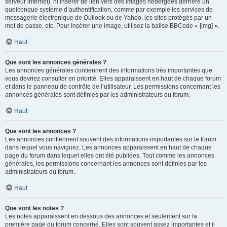
serveur internet), ni insérer de lien vers des images hébergées derrière un
quelconque système d’authentification, comme par exemple les services de
messagerie électronique de Outlook ou de Yahoo, les sites protégés par un
mot de passe, etc. Pour insérer une image, utilisez la balise BBCode « [img] ».
Haut
Que sont les annonces générales ?
Les annonces générales contiennent des informations très importantes que
vous devriez consulter en priorité. Elles apparaissent en haut de chaque forum
et dans le panneau de contrôle de l’utilisateur. Les permissions concernant les
annonces générales sont définies par les administrateurs du forum.
Haut
Que sont les annonces ?
Les annonces contiennent souvent des informations importantes sur le forum
dans lequel vous naviguez. Les annonces apparaissent en haut de chaque
page du forum dans lequel elles ont été publiées. Tout comme les annonces
générales, les permissions concernant les annonces sont définies par les
administrateurs du forum.
Haut
Que sont les notes ?
Les notes apparaissent en dessous des annonces et seulement sur la
première page du forum concerné. Elles sont souvent assez importantes et il