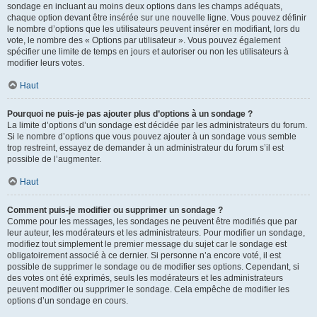
sondage en incluant au moins deux options dans les champs adéquats,
chaque option devant être insérée sur une nouvelle ligne. Vous pouvez définir
le nombre d’options que les utilisateurs peuvent insérer en modifiant, lors du
vote, le nombre des « Options par utilisateur ». Vous pouvez également
spécifier une limite de temps en jours et autoriser ou non les utilisateurs à
modifier leurs votes.
Haut
Pourquoi ne puis-je pas ajouter plus d’options à un sondage ?
La limite d’options d’un sondage est décidée par les administrateurs du forum.
Si le nombre d’options que vous pouvez ajouter à un sondage vous semble
trop restreint, essayez de demander à un administrateur du forum s’il est
possible de l’augmenter.
Haut
Comment puis-je modifier ou supprimer un sondage ?
Comme pour les messages, les sondages ne peuvent être modifiés que par
leur auteur, les modérateurs et les administrateurs. Pour modifier un sondage,
modifiez tout simplement le premier message du sujet car le sondage est
obligatoirement associé à ce dernier. Si personne n’a encore voté, il est
possible de supprimer le sondage ou de modifier ses options. Cependant, si
des votes ont été exprimés, seuls les modérateurs et les administrateurs
peuvent modifier ou supprimer le sondage. Cela empêche de modifier les
options d’un sondage en cours.