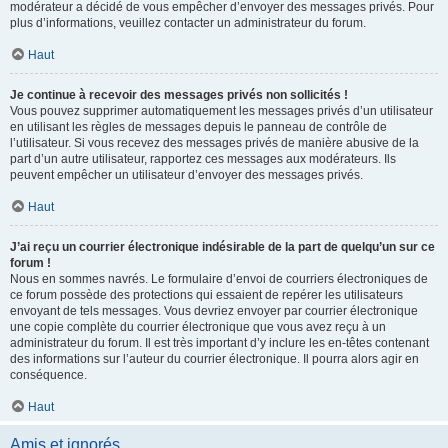
modérateur a décidé de vous empêcher d’envoyer des messages privés. Pour
plus d’informations, veuillez contacter un administrateur du forum.
Haut
Je continue à recevoir des messages privés non sollicités !
Vous pouvez supprimer automatiquement les messages privés d’un utilisateur
en utilisant les règles de messages depuis le panneau de contrôle de
l’utilisateur. Si vous recevez des messages privés de manière abusive de la
part d’un autre utilisateur, rapportez ces messages aux modérateurs. Ils
peuvent empêcher un utilisateur d’envoyer des messages privés.
Haut
J’ai reçu un courrier électronique indésirable de la part de quelqu’un sur ce
forum !
Nous en sommes navrés. Le formulaire d’envoi de courriers électroniques de
ce forum possède des protections qui essaient de repérer les utilisateurs
envoyant de tels messages. Vous devriez envoyer par courrier électronique
une copie complète du courrier électronique que vous avez reçu à un
administrateur du forum. Il est très important d’y inclure les en-têtes contenant
des informations sur l’auteur du courrier électronique. Il pourra alors agir en
conséquence.
Haut
Amis et ignorés