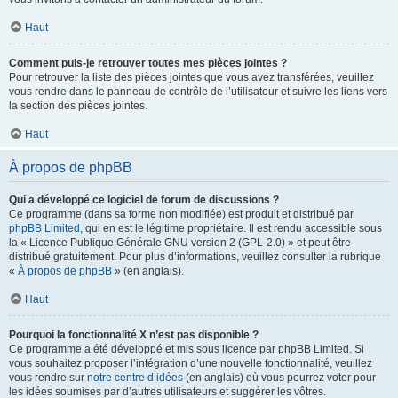
Haut
Comment puis-je retrouver toutes mes pièces jointes ?
Pour retrouver la liste des pièces jointes que vous avez transférées, veuillez
vous rendre dans le panneau de contrôle de l’utilisateur et suivre les liens vers
la section des pièces jointes.
Haut
À propos de phpBB
Qui a développé ce logiciel de forum de discussions ?
Ce programme (dans sa forme non modifiée) est produit et distribué par
phpBB Limited
, qui en est le légitime propriétaire. Il est rendu accessible sous
la « Licence Publique Générale GNU version 2 (GPL-2.0) » et peut être
distribué gratuitement. Pour plus d’informations, veuillez consulter la rubrique
«
À propos de phpBB
» (en anglais).
Haut
Pourquoi la fonctionnalité X n’est pas disponible ?
Ce programme a été développé et mis sous licence par phpBB Limited. Si
vous souhaitez proposer l’intégration d’une nouvelle fonctionnalité, veuillez
vous rendre sur
notre centre d’idées
(en anglais) où vous pourrez voter pour
les idées soumises par d’autres utilisateurs et suggérer les vôtres.