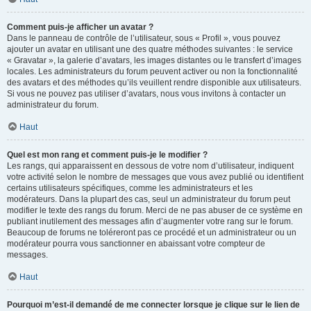
Comment puis-je afficher un avatar ?
Dans le panneau de contrôle de l’utilisateur, sous « Profil », vous pouvez
ajouter un avatar en utilisant une des quatre méthodes suivantes : le service
« Gravatar », la galerie d’avatars, les images distantes ou le transfert d’images
locales. Les administrateurs du forum peuvent activer ou non la fonctionnalité
des avatars et des méthodes qu’ils veuillent rendre disponible aux utilisateurs.
Si vous ne pouvez pas utiliser d’avatars, nous vous invitons à contacter un
administrateur du forum.
Haut
Quel est mon rang et comment puis-je le modifier ?
Les rangs, qui apparaissent en dessous de votre nom d’utilisateur, indiquent
votre activité selon le nombre de messages que vous avez publié ou identifient
certains utilisateurs spécifiques, comme les administrateurs et les
modérateurs. Dans la plupart des cas, seul un administrateur du forum peut
modifier le texte des rangs du forum. Merci de ne pas abuser de ce système en
publiant inutilement des messages afin d’augmenter votre rang sur le forum.
Beaucoup de forums ne toléreront pas ce procédé et un administrateur ou un
modérateur pourra vous sanctionner en abaissant votre compteur de
messages.
Haut
Pourquoi m’est-il demandé de me connecter lorsque je clique sur le lien de