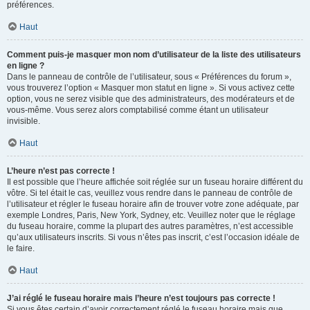
préférences.
Haut
Comment puis-je masquer mon nom d’utilisateur de la liste des utilisateurs
en ligne ?
Dans le panneau de contrôle de l’utilisateur, sous « Préférences du forum »,
vous trouverez l’option « Masquer mon statut en ligne ». Si vous activez cette
option, vous ne serez visible que des administrateurs, des modérateurs et de
vous-même. Vous serez alors comptabilisé comme étant un utilisateur
invisible.
Haut
L’heure n’est pas correcte !
Il est possible que l’heure affichée soit réglée sur un fuseau horaire différent du
vôtre. Si tel était le cas, veuillez vous rendre dans le panneau de contrôle de
l’utilisateur et régler le fuseau horaire afin de trouver votre zone adéquate, par
exemple Londres, Paris, New York, Sydney, etc. Veuillez noter que le réglage
du fuseau horaire, comme la plupart des autres paramètres, n’est accessible
qu’aux utilisateurs inscrits. Si vous n’êtes pas inscrit, c’est l’occasion idéale de
le faire.
Haut
J’ai réglé le fuseau horaire mais l’heure n’est toujours pas correcte !
Si vous êtes certain d’avoir correctement réglé le fuseau horaire mais que