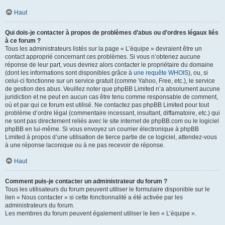
Haut
Qui dois-je contacter à propos de problèmes d’abus ou d’ordres légaux liés
à ce forum ?
Tous les administrateurs listés sur la page « L’équipe » devraient être un
contact approprié concernant ces problèmes. Si vous n’obtenez aucune
réponse de leur part, vous devriez alors contacter le propriétaire du domaine
(dont les informations sont disponibles grâce à
une requête WHOIS
), ou, si
celui-ci fonctionne sur un service gratuit (comme Yahoo, Free, etc.), le service
de gestion des abus. Veuillez noter que phpBB Limited n’a absolument aucune
juridiction et ne peut en aucun cas être tenu comme responsable de comment,
où et par qui ce forum est utilisé. Ne contactez pas phpBB Limited pour tout
problème d’ordre légal (commentaire incessant, insultant, diffamatoire, etc.) qui
ne sont pas directement reliés avec le site internet de phpBB.com ou le logiciel
phpBB en lui-même. Si vous envoyez un courrier électronique à phpBB
Limited à propos d’une utilisation de tierce partie de ce logiciel, attendez-vous
à une réponse laconique ou à ne pas recevoir de réponse.
Haut
Comment puis-je contacter un administrateur du forum ?
Tous les utilisateurs du forum peuvent utiliser le formulaire disponible sur le
lien « Nous contacter » si cette fonctionnalité a été activée par les
administrateurs du forum.
Les membres du forum peuvent également utiliser le lien « L’équipe ».