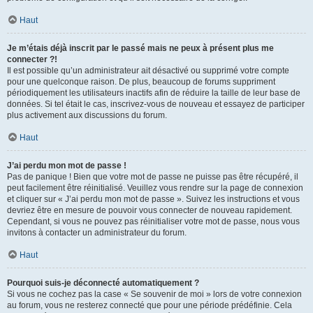
Haut
Je m’étais déjà inscrit par le passé mais ne peux à présent plus me
connecter ?!
Il est possible qu’un administrateur ait désactivé ou supprimé votre compte
pour une quelconque raison. De plus, beaucoup de forums suppriment
périodiquement les utilisateurs inactifs afin de réduire la taille de leur base de
données. Si tel était le cas, inscrivez-vous de nouveau et essayez de participer
plus activement aux discussions du forum.
Haut
J’ai perdu mon mot de passe !
Pas de panique ! Bien que votre mot de passe ne puisse pas être récupéré, il
peut facilement être réinitialisé. Veuillez vous rendre sur la page de connexion
et cliquer sur « J’ai perdu mon mot de passe ». Suivez les instructions et vous
devriez être en mesure de pouvoir vous connecter de nouveau rapidement.
Cependant, si vous ne pouvez pas réinitialiser votre mot de passe, nous vous
invitons à contacter un administrateur du forum.
Haut
Pourquoi suis-je déconnecté automatiquement ?
Si vous ne cochez pas la case « Se souvenir de moi » lors de votre connexion
au forum, vous ne resterez connecté que pour une période prédéfinie. Cela