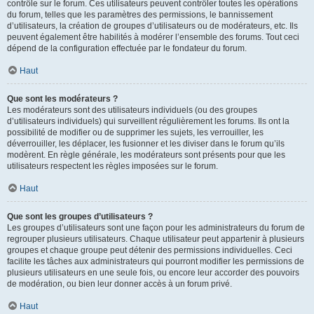
contrôle sur le forum. Ces utilisateurs peuvent contrôler toutes les opérations
du forum, telles que les paramètres des permissions, le bannissement
d’utilisateurs, la création de groupes d’utilisateurs ou de modérateurs, etc. Ils
peuvent également être habilités à modérer l’ensemble des forums. Tout ceci
dépend de la configuration effectuée par le fondateur du forum.
Haut
Que sont les modérateurs ?
Les modérateurs sont des utilisateurs individuels (ou des groupes
d’utilisateurs individuels) qui surveillent régulièrement les forums. Ils ont la
possibilité de modifier ou de supprimer les sujets, les verrouiller, les
déverrouiller, les déplacer, les fusionner et les diviser dans le forum qu’ils
modèrent. En règle générale, les modérateurs sont présents pour que les
utilisateurs respectent les règles imposées sur le forum.
Haut
Que sont les groupes d’utilisateurs ?
Les groupes d’utilisateurs sont une façon pour les administrateurs du forum de
regrouper plusieurs utilisateurs. Chaque utilisateur peut appartenir à plusieurs
groupes et chaque groupe peut détenir des permissions individuelles. Ceci
facilite les tâches aux administrateurs qui pourront modifier les permissions de
plusieurs utilisateurs en une seule fois, ou encore leur accorder des pouvoirs
de modération, ou bien leur donner accès à un forum privé.
Haut