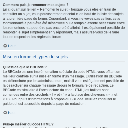
Comment puis-je remonter mes sujets ?
En cliquant sur le lien « Remonter le sujet » lorsque vous êtes en train de
consulter un sujet, vous pouvez remonter celui-ci en haut de la liste des sujets,
à la première page du forum. Cependant, si vous ne voyez pas ce lien, cette
fonctionnalité a peut-être été désactivée ou le temps d’attente nécessaire entre
les remontées n’a peut-être pas encore été atteint. Il est également possible de
remonter le sujet simplement en y répondant, mais assurez-vous de le faire
tout en respectant les règles du forum.
Haut
Mise en forme et types de sujets
Qu’est-ce que le BBCode ?
Le BBCode est une implémentation spéciale du code HTML, vous offrant un
meilleur contrôle sur la mise en forme d’un message. L’utilisation du BBCode
est déterminée par les administrateurs, mais il vous est également possible de
la désactiver sur chaque message depuis le formulaire de rédaction. Le
BBCode est similaire à l’architecture du code HTML, les balises sont
contenues entre des crochets « [ » et « ] » à la place des chevrons « < » et
« > ». Pour plus d’informations à propos du BBCode, veuillez consulter le
guide qui est accessible depuis la page de rédaction.
Haut
Puis-je insérer du code HTML ?