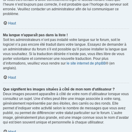
l’heure n’est toujours pas correcte, il est probable que l’horloge du serveur soit
erronée. Veuillez contacter un administrateur afin de lui communiquer ce
problème.
Haut
Ma langue n’apparaît pas dans la liste !
Soit les administrateurs n’ont pas installé votre langue sur le forum, soit le
logiciel n’a pas encore été traduit dans votre langue. Essayez de demander à
un administrateur du forum s’il est possible qu’il puisse installer la langue que
vous souhaitez. Si la traduction désirée n’existe pas, vous êtes libre de vous
porter volontaire et commencer une nouvelle traduction. Pour plus
d’informations, veuillez vous rendre sur
le site internet de phpBB
® (en
anglais).
Haut
Que signifient les images situées à côté de mon nom d’utilisateur ?
Deux images peuvent apparaître à côté de votre nom d’utilisateur lorsque vous
consultez un sujet. Une d’elles peut être une image associée à votre rang,
généralement représentée par des étoiles, des carrés ou des ronds. Elle
permet d’indiquer votre activité selon le nombre de messages que vous avez
publié, ou permet de différencier votre statut particulier sur le forum. L’autre
image, généralement plus grande, est une image connue sous le nom d’avatar
qui est bien souvent unique et personnelle à chaque utilisateur.
Haut