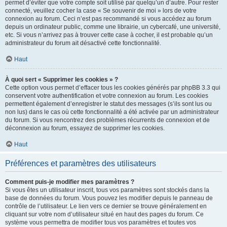
permet d’éviter que votre compte soit utilisé par quelqu’un d’autre. Pour rester
connecté, veuillez cocher la case « Se souvenir de moi » lors de votre
connexion au forum. Ceci n’est pas recommandé si vous accédez au forum
depuis un ordinateur public, comme une librairie, un cybercafé, une université,
etc. Si vous n’arrivez pas à trouver cette case à cocher, il est probable qu’un
administrateur du forum ait désactivé cette fonctionnalité.
Haut
À quoi sert « Supprimer les cookies » ?
Cette option vous permet d’effacer tous les cookies générés par phpBB 3.3 qui
conservent votre authentification et votre connexion au forum. Les cookies
permettent également d’enregistrer le statut des messages (s’ils sont lus ou
non lus) dans le cas où cette fonctionnalité a été activée par un administrateur
du forum. Si vous rencontrez des problèmes récurrents de connexion et de
déconnexion au forum, essayez de supprimer les cookies.
Haut
Préférences et paramètres des utilisateurs
Comment puis-je modifier mes paramètres ?
Si vous êtes un utilisateur inscrit, tous vos paramètres sont stockés dans la
base de données du forum. Vous pouvez les modifier depuis le panneau de
contrôle de l’utilisateur. Le lien vers ce dernier se trouve généralement en
cliquant sur votre nom d’utilisateur situé en haut des pages du forum. Ce
système vous permettra de modifier tous vos paramètres et toutes vos