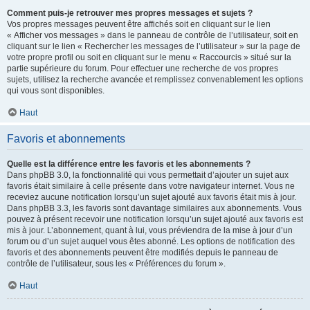
Comment puis-je retrouver mes propres messages et sujets ?
Vos propres messages peuvent être affichés soit en cliquant sur le lien
« Afficher vos messages » dans le panneau de contrôle de l’utilisateur, soit en
cliquant sur le lien « Rechercher les messages de l’utilisateur » sur la page de
votre propre profil ou soit en cliquant sur le menu « Raccourcis » situé sur la
partie supérieure du forum. Pour effectuer une recherche de vos propres
sujets, utilisez la recherche avancée et remplissez convenablement les options
qui vous sont disponibles.
Haut
Favoris et abonnements
Quelle est la différence entre les favoris et les abonnements ?
Dans phpBB 3.0, la fonctionnalité qui vous permettait d’ajouter un sujet aux
favoris était similaire à celle présente dans votre navigateur internet. Vous ne
receviez aucune notification lorsqu’un sujet ajouté aux favoris était mis à jour.
Dans phpBB 3.3, les favoris sont davantage similaires aux abonnements. Vous
pouvez à présent recevoir une notification lorsqu’un sujet ajouté aux favoris est
mis à jour. L’abonnement, quant à lui, vous préviendra de la mise à jour d’un
forum ou d’un sujet auquel vous êtes abonné. Les options de notification des
favoris et des abonnements peuvent être modifiés depuis le panneau de
contrôle de l’utilisateur, sous les « Préférences du forum ».
Haut