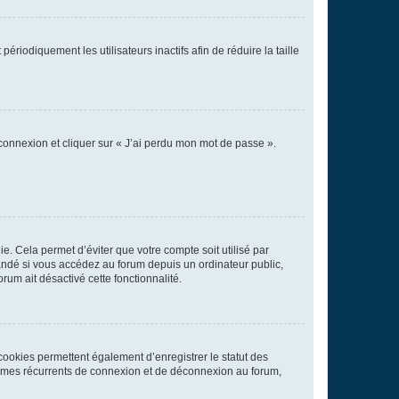
iodiquement les utilisateurs inactifs afin de réduire la taille
 connexion et cliquer sur « J’ai perdu mon mot de passe ».
. Cela permet d’éviter que votre compte soit utilisé par
andé si vous accédez au forum depuis un ordinateur public,
rum ait désactivé cette fonctionnalité.
cookies permettent également d’enregistrer le statut des
blèmes récurrents de connexion et de déconnexion au forum,