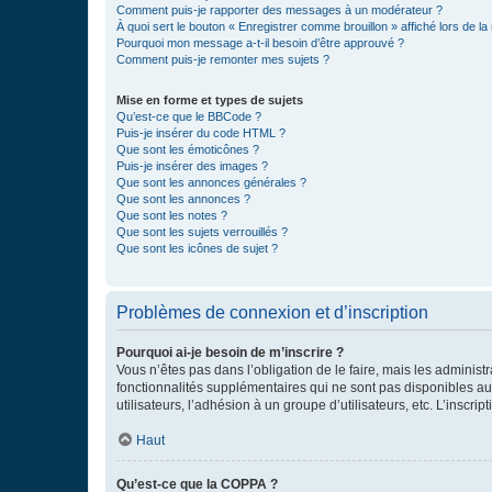
Comment puis-je rapporter des messages à un modérateur ?
À quoi sert le bouton « Enregistrer comme brouillon » affiché lors de la 
Pourquoi mon message a-t-il besoin d’être approuvé ?
Comment puis-je remonter mes sujets ?
Mise en forme et types de sujets
Qu’est-ce que le BBCode ?
Puis-je insérer du code HTML ?
Que sont les émoticônes ?
Puis-je insérer des images ?
Que sont les annonces générales ?
Que sont les annonces ?
Que sont les notes ?
Que sont les sujets verrouillés ?
Que sont les icônes de sujet ?
Problèmes de connexion et d’inscription
Pourquoi ai-je besoin de m’inscrire ?
Vous n’êtes pas dans l’obligation de le faire, mais les adminis
fonctionnalités supplémentaires qui ne sont pas disponibles aux 
utilisateurs, l’adhésion à un groupe d’utilisateurs, etc. L’insc
Haut
Qu’est-ce que la COPPA ?