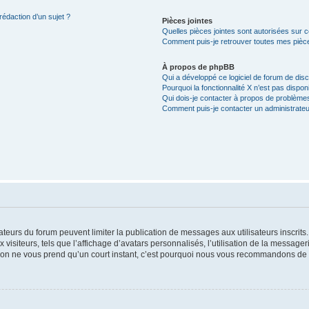
rédaction d’un sujet ?
Pièces jointes
Quelles pièces jointes sont autorisées sur 
Comment puis-je retrouver toutes mes pièce
À propos de phpBB
Qui a développé ce logiciel de forum de dis
Pourquoi la fonctionnalité X n’est pas dispon
Qui dois-je contacter à propos de problèmes
Comment puis-je contacter un administrateu
trateurs du forum peuvent limiter la publication de messages aux utilisateurs inscri
visiteurs, tels que l’affichage d’avatars personnalisés, l’utilisation de la messager
ription ne vous prend qu’un court instant, c’est pourquoi nous vous recommandons de l