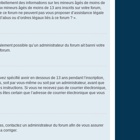
entiellement des informations sur les mineurs âgés de moins de
x mineurs âgés de moins de 13 ans inscrits sur votre forum,
 de ce forum ne peuvent pas vous proposer d’assistance légale
d’abus ou d’ordres légaux liés à ce forum ? ».
galement possible qu’un administrateur du forum ait banni votre
 forum.
avez spécifié avoir en dessous de 13 ans pendant l’inscription,
s, soit par vous-même ou soit par un administrateur, avant que
es instructions. Si vous ne recevez pas de courrier électronique,
us êtes certain que l’adresse de courrier électronique que vous
 cas, contactez un administrateur du forum afin de vous assurer
a corriger.