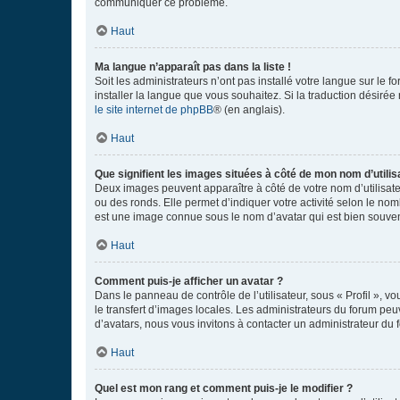
communiquer ce problème.
Haut
Ma langue n’apparaît pas dans la liste !
Soit les administrateurs n’ont pas installé votre langue sur le f
installer la langue que vous souhaitez. Si la traduction désirée
le site internet de phpBB
® (en anglais).
Haut
Que signifient les images situées à côté de mon nom d’utilis
Deux images peuvent apparaître à côté de votre nom d’utilisate
ou des ronds. Elle permet d’indiquer votre activité selon le no
est une image connue sous le nom d’avatar qui est bien souvent
Haut
Comment puis-je afficher un avatar ?
Dans le panneau de contrôle de l’utilisateur, sous « Profil », v
le transfert d’images locales. Les administrateurs du forum peuv
d’avatars, nous vous invitons à contacter un administrateur du 
Haut
Quel est mon rang et comment puis-je le modifier ?