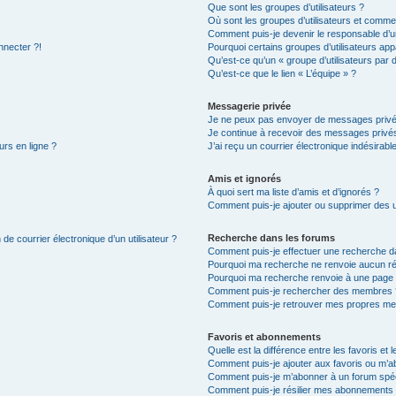
Que sont les groupes d’utilisateurs ?
Où sont les groupes d’utilisateurs et commen
Comment puis-je devenir le responsable d’un
nnecter ?!
Pourquoi certains groupes d’utilisateurs app
Qu’est-ce qu’un « groupe d’utilisateurs par 
Qu’est-ce que le lien « L’équipe » ?
Messagerie privée
Je ne peux pas envoyer de messages privé
Je continue à recevoir des messages privés 
urs en ligne ?
J’ai reçu un courrier électronique indésirabl
Amis et ignorés
À quoi sert ma liste d’amis et d’ignorés ?
Comment puis-je ajouter ou supprimer des uti
Recherche dans les forums
de courrier électronique d’un utilisateur ?
Comment puis-je effectuer une recherche d
Pourquoi ma recherche ne renvoie aucun ré
Pourquoi ma recherche renvoie à une page 
Comment puis-je rechercher des membres 
Comment puis-je retrouver mes propres me
Favoris et abonnements
Quelle est la différence entre les favoris e
Comment puis-je ajouter aux favoris ou m’ab
Comment puis-je m’abonner à un forum spéc
Comment puis-je résilier mes abonnements