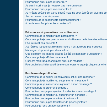
Pourquoi ne puis-je pas m’inscrire ?
Je suis inscrit mais je ne peux pas me connecter !
Pourquoi ne puis-je pas me connecter ?
Je m’étais déjà inscrit par le passé mais ne peux à présent plus me co
J’ai perdu mon mot de passe !
Pourquoi suis-je déconnecté automatiquement ?
À quoi sert « Supprimer les cookies » ?
Préférences et paramètres des utilisateurs
Comment puis-je modifier mes paramètres ?
Comment puis-je masquer mon nom d’utilisateur de la liste des utilisate
L’heure n’est pas correcte !
J’ai réglé le fuseau horaire mais l’heure n’est toujours pas correcte !
Ma langue n’apparaît pas dans la liste !
Que signifient les images situées à côté de mon nom d’utilisateur ?
Comment puis-je afficher un avatar ?
Quel est mon rang et comment puis-je le modifier ?
Pourquoi m’est-il demandé de me connecter lorsque je clique sur le lien 
Problèmes de publication
Comment puis-je publier un nouveau sujet ou une réponse ?
Comment puis-je modifier ou supprimer un message ?
Comment puis-je insérer une signature à mon message ?
Comment puis-je créer un sondage ?
Pourquoi ne puis-je pas ajouter plus d’options à un sondage ?
Comment puis-je modifier ou supprimer un sondage ?
Pourquoi ne puis-je pas accéder à un forum ?
Pourquoi ne puis-je pas transférer de pièces jointes ?
Pourquoi ai-je reçu un avertissement ?