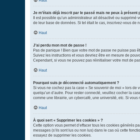
Haut
Je m’étais déjà inscrit par le passé mais ne peux à présent
Il est possible qu’un administrateur ait désactivé ou supprimé 
de leur base de données. Si tel était le cas, inscrivez-vous de
Haut
J’ai perdu mon mot de passe !
Pas de panique ! Bien que votre mot de passe ne puisse pas être
Suivez les instructions et vous devriez être en mesure de pou
Cependant, si vous ne pouvez pas réinitialiser votre mot de pa
Haut
Pourquoi suis-je déconnecté automatiquement ?
Si vous ne cochez pas la case « Se souvenir de moi » lors de v
quelqu’un d’autre. Pour rester connecté, veuillez cocher la ca
comme une librairie, un cybercafé, une université, etc. Si vous n
Haut
À quoi sert « Supprimer les cookies » ?
Cette option vous permet d’effacer tous les cookies générés par
messages (s’ils sont lus ou non lus) dans le cas où cette fonc
essayez de supprimer les cookies.