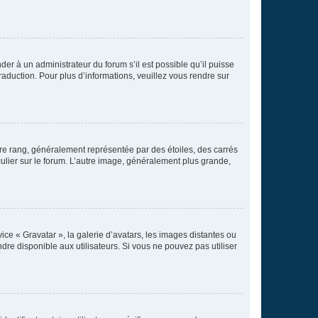
der à un administrateur du forum s’il est possible qu’il puisse
raduction. Pour plus d’informations, veuillez vous rendre sur
tre rang, généralement représentée par des étoiles, des carrés
culier sur le forum. L’autre image, généralement plus grande,
ice « Gravatar », la galerie d’avatars, les images distantes ou
dre disponible aux utilisateurs. Si vous ne pouvez pas utiliser