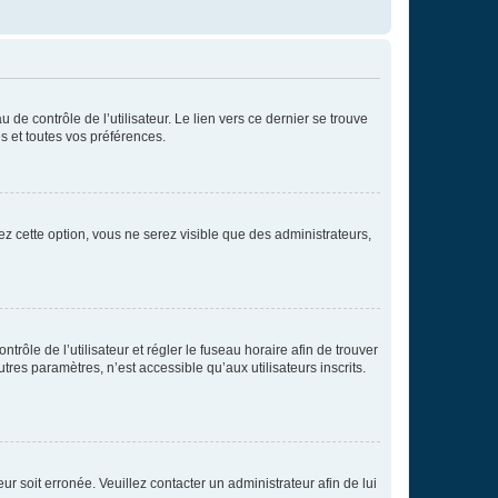
de contrôle de l’utilisateur. Le lien vers ce dernier se trouve
s et toutes vos préférences.
ez cette option, vous ne serez visible que des administrateurs,
ntrôle de l’utilisateur et régler le fuseau horaire afin de trouver
es paramètres, n’est accessible qu’aux utilisateurs inscrits.
ur soit erronée. Veuillez contacter un administrateur afin de lui