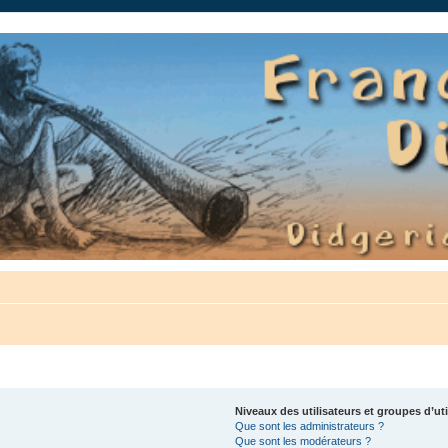
auté.
Niveaux des utilisateurs et groupes d’uti
Que sont les administrateurs ?
Que sont les modérateurs ?