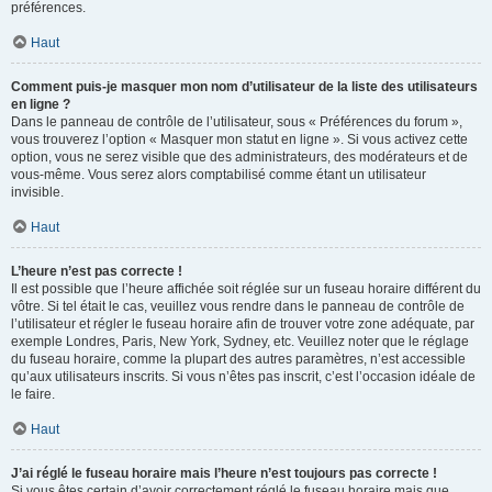
préférences.
Haut
Comment puis-je masquer mon nom d’utilisateur de la liste des utilisateurs
en ligne ?
Dans le panneau de contrôle de l’utilisateur, sous « Préférences du forum »,
vous trouverez l’option « Masquer mon statut en ligne ». Si vous activez cette
option, vous ne serez visible que des administrateurs, des modérateurs et de
vous-même. Vous serez alors comptabilisé comme étant un utilisateur
invisible.
Haut
L’heure n’est pas correcte !
Il est possible que l’heure affichée soit réglée sur un fuseau horaire différent du
vôtre. Si tel était le cas, veuillez vous rendre dans le panneau de contrôle de
l’utilisateur et régler le fuseau horaire afin de trouver votre zone adéquate, par
exemple Londres, Paris, New York, Sydney, etc. Veuillez noter que le réglage
du fuseau horaire, comme la plupart des autres paramètres, n’est accessible
qu’aux utilisateurs inscrits. Si vous n’êtes pas inscrit, c’est l’occasion idéale de
le faire.
Haut
J’ai réglé le fuseau horaire mais l’heure n’est toujours pas correcte !
Si vous êtes certain d’avoir correctement réglé le fuseau horaire mais que