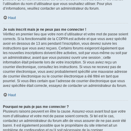
l’utilisation du nom d’utilisateur que vous souhaitez utiliser. Pour plus
d’informations, veuillez contacter un administrateur du forum.
Haut
Je suis inscrit mais je ne peux pas me connecter !
Vérifiez en premier lieu que votre nom d’utilisateur et votre mot de passe soient
corrects. Si la fonctionnalité de la COPPA est activée et que vous avez spécifié
avoir en dessous de 13 ans pendant l’inscription, vous devrez suivre les
instructions que vous avez reçues. Certains forums exigeront également que
les nouvelles inscriptions doivent être activées, soit par vous-même ou soit par
un administrateur, avant que vous puissiez ouvrir une session ; cette
information était présente lors de votre inscription. Si vous aviez reçu un
courrier électronique, consultez les instructions. Si vous ne recevez pas de
courrier électronique, vous avez probablement spécifié une mauvaise adresse
de courrier électronique ou le courrier électronique a été filtré en tant que
pourriel. Si vous êtes certain que l’adresse de courrier électronique que vous
avez spécifiée était correcte, essayez de contacter un administrateur du forum.
Haut
Pourquoi ne puis-je pas me connecter ?
Plusieurs raisons peuvent en être la cause. Assurez-vous avant tout que votre
nom d’utilisateur et votre mot de passe soient corrects. Si tel est le cas,
contactez un administrateur du forum afin de vous assurer de ne pas avoir été
banni. Il est également possible que le propriétaire du site internet ait un
problème de configuration et qu’il soit nécessaire de la corriger.