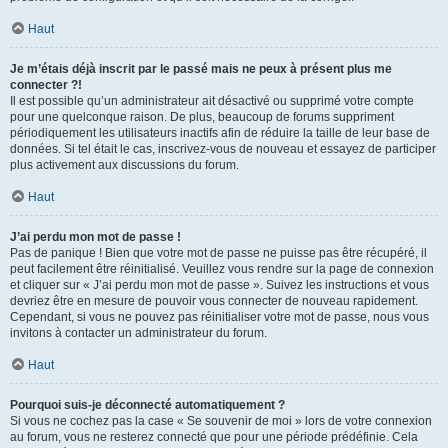
Haut
Je m’étais déjà inscrit par le passé mais ne peux à présent plus me
connecter ?!
Il est possible qu’un administrateur ait désactivé ou supprimé votre compte
pour une quelconque raison. De plus, beaucoup de forums suppriment
périodiquement les utilisateurs inactifs afin de réduire la taille de leur base de
données. Si tel était le cas, inscrivez-vous de nouveau et essayez de participer
plus activement aux discussions du forum.
Haut
J’ai perdu mon mot de passe !
Pas de panique ! Bien que votre mot de passe ne puisse pas être récupéré, il
peut facilement être réinitialisé. Veuillez vous rendre sur la page de connexion
et cliquer sur « J’ai perdu mon mot de passe ». Suivez les instructions et vous
devriez être en mesure de pouvoir vous connecter de nouveau rapidement.
Cependant, si vous ne pouvez pas réinitialiser votre mot de passe, nous vous
invitons à contacter un administrateur du forum.
Haut
Pourquoi suis-je déconnecté automatiquement ?
Si vous ne cochez pas la case « Se souvenir de moi » lors de votre connexion
au forum, vous ne resterez connecté que pour une période prédéfinie. Cela