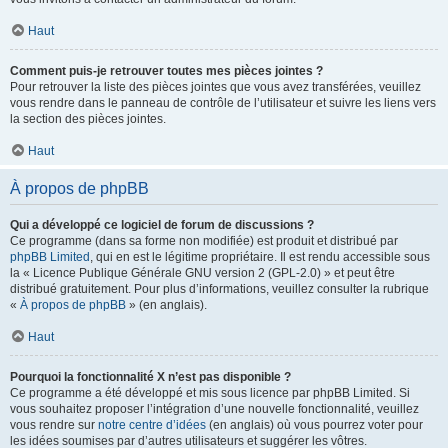
Haut
Comment puis-je retrouver toutes mes pièces jointes ?
Pour retrouver la liste des pièces jointes que vous avez transférées, veuillez
vous rendre dans le panneau de contrôle de l’utilisateur et suivre les liens vers
la section des pièces jointes.
Haut
À propos de phpBB
Qui a développé ce logiciel de forum de discussions ?
Ce programme (dans sa forme non modifiée) est produit et distribué par
phpBB Limited
, qui en est le légitime propriétaire. Il est rendu accessible sous
la « Licence Publique Générale GNU version 2 (GPL-2.0) » et peut être
distribué gratuitement. Pour plus d’informations, veuillez consulter la rubrique
«
À propos de phpBB
» (en anglais).
Haut
Pourquoi la fonctionnalité X n’est pas disponible ?
Ce programme a été développé et mis sous licence par phpBB Limited. Si
vous souhaitez proposer l’intégration d’une nouvelle fonctionnalité, veuillez
vous rendre sur
notre centre d’idées
(en anglais) où vous pourrez voter pour
les idées soumises par d’autres utilisateurs et suggérer les vôtres.