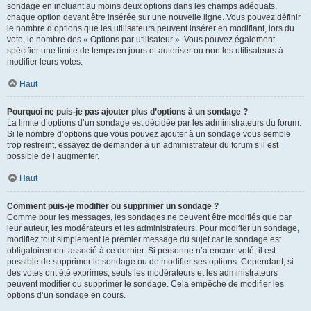
sondage en incluant au moins deux options dans les champs adéquats,
chaque option devant être insérée sur une nouvelle ligne. Vous pouvez définir
le nombre d’options que les utilisateurs peuvent insérer en modifiant, lors du
vote, le nombre des « Options par utilisateur ». Vous pouvez également
spécifier une limite de temps en jours et autoriser ou non les utilisateurs à
modifier leurs votes.
Haut
Pourquoi ne puis-je pas ajouter plus d’options à un sondage ?
La limite d’options d’un sondage est décidée par les administrateurs du forum.
Si le nombre d’options que vous pouvez ajouter à un sondage vous semble
trop restreint, essayez de demander à un administrateur du forum s’il est
possible de l’augmenter.
Haut
Comment puis-je modifier ou supprimer un sondage ?
Comme pour les messages, les sondages ne peuvent être modifiés que par
leur auteur, les modérateurs et les administrateurs. Pour modifier un sondage,
modifiez tout simplement le premier message du sujet car le sondage est
obligatoirement associé à ce dernier. Si personne n’a encore voté, il est
possible de supprimer le sondage ou de modifier ses options. Cependant, si
des votes ont été exprimés, seuls les modérateurs et les administrateurs
peuvent modifier ou supprimer le sondage. Cela empêche de modifier les
options d’un sondage en cours.