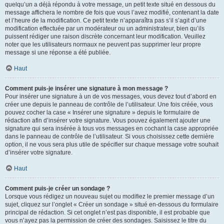
quelqu’un a déjà répondu à votre message, un petit texte situé en dessous du
message affichera le nombre de fois que vous l’avez modifié, contenant la date
et l’heure de la modification. Ce petit texte n’apparaîtra pas s’il s’agit d’une
modification effectuée par un modérateur ou un administrateur, bien qu’ils
puissent rédiger une raison discrète concernant leur modification. Veuillez
noter que les utilisateurs normaux ne peuvent pas supprimer leur propre
message si une réponse a été publiée.
Haut
Comment puis-je insérer une signature à mon message ?
Pour insérer une signature à un de vos messages, vous devez tout d’abord en
créer une depuis le panneau de contrôle de l’utilisateur. Une fois créée, vous
pouvez cocher la case « Insérer une signature » depuis le formulaire de
rédaction afin d’insérer votre signature. Vous pouvez également ajouter une
signature qui sera insérée à tous vos messages en cochant la case appropriée
dans le panneau de contrôle de l’utilisateur. Si vous choisissez cette dernière
option, il ne vous sera plus utile de spécifier sur chaque message votre souhait
d’insérer votre signature.
Haut
Comment puis-je créer un sondage ?
Lorsque vous rédigez un nouveau sujet ou modifiez le premier message d’un
sujet, cliquez sur l’onglet « Créer un sondage » situé en-dessous du formulaire
principal de rédaction. Si cet onglet n’est pas disponible, il est probable que
vous n’ayez pas la permission de créer des sondages. Saisissez le titre du