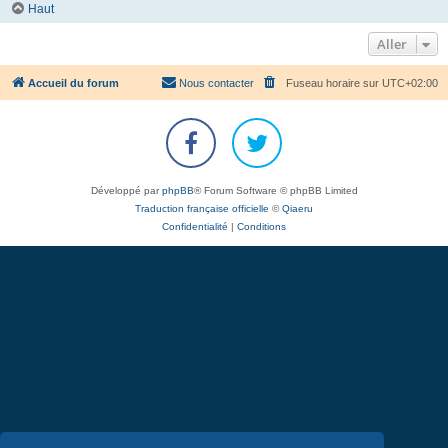
Haut
Aller
Accueil du forum
Nous contacter
Fuseau horaire sur
UTC+02:00
Développé par
phpBB
® Forum Software © phpBB Limited
Traduction française officielle
©
Qiaeru
Confidentialité
|
Conditions