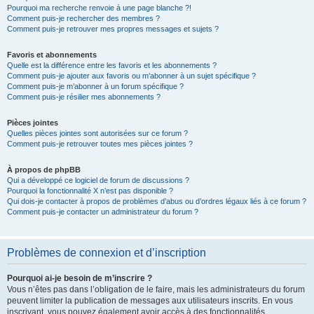
Pourquoi ma recherche renvoie à une page blanche ?!
Comment puis-je rechercher des membres ?
Comment puis-je retrouver mes propres messages et sujets ?
Favoris et abonnements
Quelle est la différence entre les favoris et les abonnements ?
Comment puis-je ajouter aux favoris ou m’abonner à un sujet spécifique ?
Comment puis-je m’abonner à un forum spécifique ?
Comment puis-je résilier mes abonnements ?
Pièces jointes
Quelles pièces jointes sont autorisées sur ce forum ?
Comment puis-je retrouver toutes mes pièces jointes ?
À propos de phpBB
Qui a développé ce logiciel de forum de discussions ?
Pourquoi la fonctionnalité X n’est pas disponible ?
Qui dois-je contacter à propos de problèmes d’abus ou d’ordres légaux liés à ce forum ?
Comment puis-je contacter un administrateur du forum ?
Problèmes de connexion et d’inscription
Pourquoi ai-je besoin de m’inscrire ?
Vous n’êtes pas dans l’obligation de le faire, mais les administrateurs du forum
peuvent limiter la publication de messages aux utilisateurs inscrits. En vous
inscrivant, vous pouvez également avoir accès à des fonctionnalités