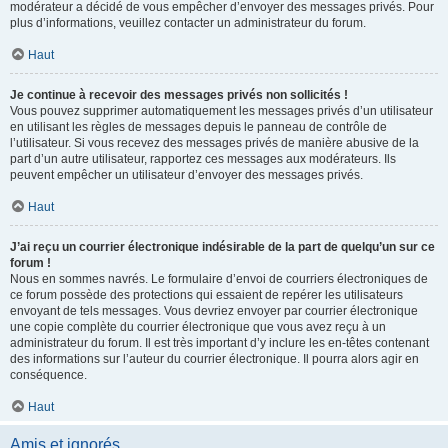
modérateur a décidé de vous empêcher d’envoyer des messages privés. Pour
plus d’informations, veuillez contacter un administrateur du forum.
Haut
Je continue à recevoir des messages privés non sollicités !
Vous pouvez supprimer automatiquement les messages privés d’un utilisateur
en utilisant les règles de messages depuis le panneau de contrôle de
l’utilisateur. Si vous recevez des messages privés de manière abusive de la
part d’un autre utilisateur, rapportez ces messages aux modérateurs. Ils
peuvent empêcher un utilisateur d’envoyer des messages privés.
Haut
J’ai reçu un courrier électronique indésirable de la part de quelqu’un sur ce
forum !
Nous en sommes navrés. Le formulaire d’envoi de courriers électroniques de
ce forum possède des protections qui essaient de repérer les utilisateurs
envoyant de tels messages. Vous devriez envoyer par courrier électronique
une copie complète du courrier électronique que vous avez reçu à un
administrateur du forum. Il est très important d’y inclure les en-têtes contenant
des informations sur l’auteur du courrier électronique. Il pourra alors agir en
conséquence.
Haut
Amis et ignorés