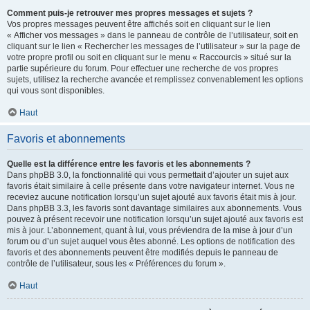
Comment puis-je retrouver mes propres messages et sujets ?
Vos propres messages peuvent être affichés soit en cliquant sur le lien
« Afficher vos messages » dans le panneau de contrôle de l’utilisateur, soit en
cliquant sur le lien « Rechercher les messages de l’utilisateur » sur la page de
votre propre profil ou soit en cliquant sur le menu « Raccourcis » situé sur la
partie supérieure du forum. Pour effectuer une recherche de vos propres
sujets, utilisez la recherche avancée et remplissez convenablement les options
qui vous sont disponibles.
Haut
Favoris et abonnements
Quelle est la différence entre les favoris et les abonnements ?
Dans phpBB 3.0, la fonctionnalité qui vous permettait d’ajouter un sujet aux
favoris était similaire à celle présente dans votre navigateur internet. Vous ne
receviez aucune notification lorsqu’un sujet ajouté aux favoris était mis à jour.
Dans phpBB 3.3, les favoris sont davantage similaires aux abonnements. Vous
pouvez à présent recevoir une notification lorsqu’un sujet ajouté aux favoris est
mis à jour. L’abonnement, quant à lui, vous préviendra de la mise à jour d’un
forum ou d’un sujet auquel vous êtes abonné. Les options de notification des
favoris et des abonnements peuvent être modifiés depuis le panneau de
contrôle de l’utilisateur, sous les « Préférences du forum ».
Haut