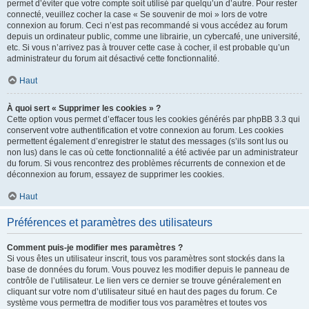
permet d’éviter que votre compte soit utilisé par quelqu’un d’autre. Pour rester
connecté, veuillez cocher la case « Se souvenir de moi » lors de votre
connexion au forum. Ceci n’est pas recommandé si vous accédez au forum
depuis un ordinateur public, comme une librairie, un cybercafé, une université,
etc. Si vous n’arrivez pas à trouver cette case à cocher, il est probable qu’un
administrateur du forum ait désactivé cette fonctionnalité.
Haut
À quoi sert « Supprimer les cookies » ?
Cette option vous permet d’effacer tous les cookies générés par phpBB 3.3 qui
conservent votre authentification et votre connexion au forum. Les cookies
permettent également d’enregistrer le statut des messages (s’ils sont lus ou
non lus) dans le cas où cette fonctionnalité a été activée par un administrateur
du forum. Si vous rencontrez des problèmes récurrents de connexion et de
déconnexion au forum, essayez de supprimer les cookies.
Haut
Préférences et paramètres des utilisateurs
Comment puis-je modifier mes paramètres ?
Si vous êtes un utilisateur inscrit, tous vos paramètres sont stockés dans la
base de données du forum. Vous pouvez les modifier depuis le panneau de
contrôle de l’utilisateur. Le lien vers ce dernier se trouve généralement en
cliquant sur votre nom d’utilisateur situé en haut des pages du forum. Ce
système vous permettra de modifier tous vos paramètres et toutes vos