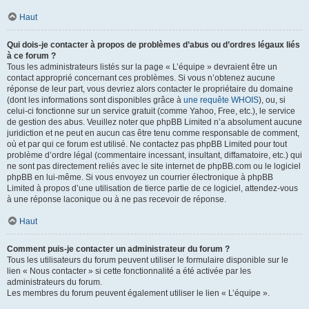
Haut
Qui dois-je contacter à propos de problèmes d’abus ou d’ordres légaux liés
à ce forum ?
Tous les administrateurs listés sur la page « L’équipe » devraient être un
contact approprié concernant ces problèmes. Si vous n’obtenez aucune
réponse de leur part, vous devriez alors contacter le propriétaire du domaine
(dont les informations sont disponibles grâce à
une requête WHOIS
), ou, si
celui-ci fonctionne sur un service gratuit (comme Yahoo, Free, etc.), le service
de gestion des abus. Veuillez noter que phpBB Limited n’a absolument aucune
juridiction et ne peut en aucun cas être tenu comme responsable de comment,
où et par qui ce forum est utilisé. Ne contactez pas phpBB Limited pour tout
problème d’ordre légal (commentaire incessant, insultant, diffamatoire, etc.) qui
ne sont pas directement reliés avec le site internet de phpBB.com ou le logiciel
phpBB en lui-même. Si vous envoyez un courrier électronique à phpBB
Limited à propos d’une utilisation de tierce partie de ce logiciel, attendez-vous
à une réponse laconique ou à ne pas recevoir de réponse.
Haut
Comment puis-je contacter un administrateur du forum ?
Tous les utilisateurs du forum peuvent utiliser le formulaire disponible sur le
lien « Nous contacter » si cette fonctionnalité a été activée par les
administrateurs du forum.
Les membres du forum peuvent également utiliser le lien « L’équipe ».