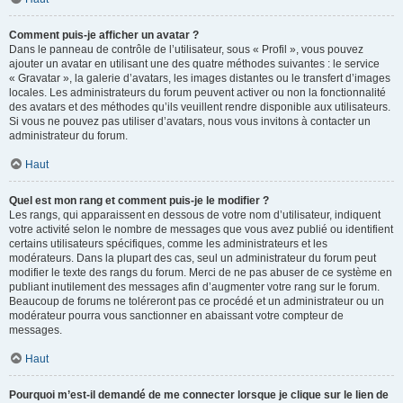
Comment puis-je afficher un avatar ?
Dans le panneau de contrôle de l’utilisateur, sous « Profil », vous pouvez
ajouter un avatar en utilisant une des quatre méthodes suivantes : le service
« Gravatar », la galerie d’avatars, les images distantes ou le transfert d’images
locales. Les administrateurs du forum peuvent activer ou non la fonctionnalité
des avatars et des méthodes qu’ils veuillent rendre disponible aux utilisateurs.
Si vous ne pouvez pas utiliser d’avatars, nous vous invitons à contacter un
administrateur du forum.
Haut
Quel est mon rang et comment puis-je le modifier ?
Les rangs, qui apparaissent en dessous de votre nom d’utilisateur, indiquent
votre activité selon le nombre de messages que vous avez publié ou identifient
certains utilisateurs spécifiques, comme les administrateurs et les
modérateurs. Dans la plupart des cas, seul un administrateur du forum peut
modifier le texte des rangs du forum. Merci de ne pas abuser de ce système en
publiant inutilement des messages afin d’augmenter votre rang sur le forum.
Beaucoup de forums ne toléreront pas ce procédé et un administrateur ou un
modérateur pourra vous sanctionner en abaissant votre compteur de
messages.
Haut
Pourquoi m’est-il demandé de me connecter lorsque je clique sur le lien de