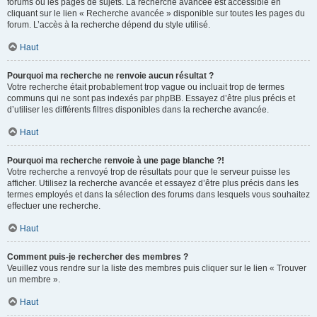
forums ou les pages de sujets. La recherche avancée est accessible en
cliquant sur le lien « Recherche avancée » disponible sur toutes les pages du
forum. L’accès à la recherche dépend du style utilisé.
Haut
Pourquoi ma recherche ne renvoie aucun résultat ?
Votre recherche était probablement trop vague ou incluait trop de termes
communs qui ne sont pas indexés par phpBB. Essayez d’être plus précis et
d’utiliser les différents filtres disponibles dans la recherche avancée.
Haut
Pourquoi ma recherche renvoie à une page blanche ?!
Votre recherche a renvoyé trop de résultats pour que le serveur puisse les
afficher. Utilisez la recherche avancée et essayez d’être plus précis dans les
termes employés et dans la sélection des forums dans lesquels vous souhaitez
effectuer une recherche.
Haut
Comment puis-je rechercher des membres ?
Veuillez vous rendre sur la liste des membres puis cliquer sur le lien « Trouver
un membre ».
Haut