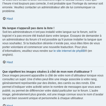
l’heure n’est toujours pas correcte, il est probable que l’horloge du serveur soit
erronée. Veuillez contacter un administrateur afin de lui communiquer ce
problème.
Haut
Ma langue n’apparaît pas dans la liste !
Soit les administrateurs n’ont pas installé votre langue sur le forum, soit le
logiciel n’a pas encore été traduit dans votre langue. Essayez de demander à
un administrateur du forum s’il est possible qu’il puisse installer la langue que
vous souhaitez. Si la traduction désirée n’existe pas, vous êtes libre de vous
porter volontaire et commencer une nouvelle traduction. Pour plus
d’informations, veuillez vous rendre sur
le site internet de phpBB
® (en
anglais).
Haut
Que signifient les images situées à côté de mon nom d’utilisateur ?
Deux images peuvent apparaître à côté de votre nom d’utilisateur lorsque vous
consultez un sujet. Une d’elles peut être une image associée à votre rang,
généralement représentée par des étoiles, des carrés ou des ronds. Elle
permet d’indiquer votre activité selon le nombre de messages que vous avez
publié, ou permet de différencier votre statut particulier sur le forum. L’autre
image, généralement plus grande, est une image connue sous le nom d’avatar
qui est bien souvent unique et personnelle à chaque utilisateur.
Haut