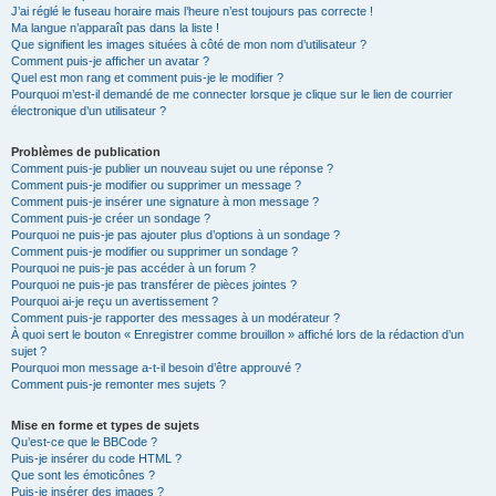
J’ai réglé le fuseau horaire mais l’heure n’est toujours pas correcte !
Ma langue n’apparaît pas dans la liste !
Que signifient les images situées à côté de mon nom d’utilisateur ?
Comment puis-je afficher un avatar ?
Quel est mon rang et comment puis-je le modifier ?
Pourquoi m’est-il demandé de me connecter lorsque je clique sur le lien de courrier
électronique d’un utilisateur ?
Problèmes de publication
Comment puis-je publier un nouveau sujet ou une réponse ?
Comment puis-je modifier ou supprimer un message ?
Comment puis-je insérer une signature à mon message ?
Comment puis-je créer un sondage ?
Pourquoi ne puis-je pas ajouter plus d’options à un sondage ?
Comment puis-je modifier ou supprimer un sondage ?
Pourquoi ne puis-je pas accéder à un forum ?
Pourquoi ne puis-je pas transférer de pièces jointes ?
Pourquoi ai-je reçu un avertissement ?
Comment puis-je rapporter des messages à un modérateur ?
À quoi sert le bouton « Enregistrer comme brouillon » affiché lors de la rédaction d’un
sujet ?
Pourquoi mon message a-t-il besoin d’être approuvé ?
Comment puis-je remonter mes sujets ?
Mise en forme et types de sujets
Qu’est-ce que le BBCode ?
Puis-je insérer du code HTML ?
Que sont les émoticônes ?
Puis-je insérer des images ?