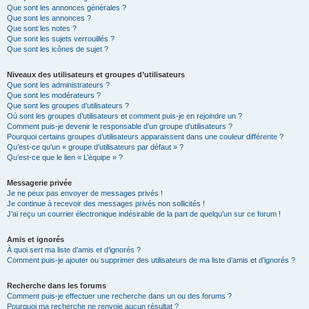
Que sont les annonces générales ?
Que sont les annonces ?
Que sont les notes ?
Que sont les sujets verrouillés ?
Que sont les icônes de sujet ?
Niveaux des utilisateurs et groupes d’utilisateurs
Que sont les administrateurs ?
Que sont les modérateurs ?
Que sont les groupes d’utilisateurs ?
Où sont les groupes d’utilisateurs et comment puis-je en rejoindre un ?
Comment puis-je devenir le responsable d’un groupe d’utilisateurs ?
Pourquoi certains groupes d’utilisateurs apparaissent dans une couleur différente ?
Qu’est-ce qu’un « groupe d’utilisateurs par défaut » ?
Qu’est-ce que le lien « L’équipe » ?
Messagerie privée
Je ne peux pas envoyer de messages privés !
Je continue à recevoir des messages privés non sollicités !
J’ai reçu un courrier électronique indésirable de la part de quelqu’un sur ce forum !
Amis et ignorés
À quoi sert ma liste d’amis et d’ignorés ?
Comment puis-je ajouter ou supprimer des utilisateurs de ma liste d’amis et d’ignorés ?
Recherche dans les forums
Comment puis-je effectuer une recherche dans un ou des forums ?
Pourquoi ma recherche ne renvoie aucun résultat ?