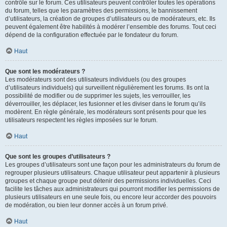
contrôle sur le forum. Ces utilisateurs peuvent contrôler toutes les opérations
du forum, telles que les paramètres des permissions, le bannissement
d’utilisateurs, la création de groupes d’utilisateurs ou de modérateurs, etc. Ils
peuvent également être habilités à modérer l’ensemble des forums. Tout ceci
dépend de la configuration effectuée par le fondateur du forum.
Haut
Que sont les modérateurs ?
Les modérateurs sont des utilisateurs individuels (ou des groupes
d’utilisateurs individuels) qui surveillent régulièrement les forums. Ils ont la
possibilité de modifier ou de supprimer les sujets, les verrouiller, les
déverrouiller, les déplacer, les fusionner et les diviser dans le forum qu’ils
modèrent. En règle générale, les modérateurs sont présents pour que les
utilisateurs respectent les règles imposées sur le forum.
Haut
Que sont les groupes d’utilisateurs ?
Les groupes d’utilisateurs sont une façon pour les administrateurs du forum de
regrouper plusieurs utilisateurs. Chaque utilisateur peut appartenir à plusieurs
groupes et chaque groupe peut détenir des permissions individuelles. Ceci
facilite les tâches aux administrateurs qui pourront modifier les permissions de
plusieurs utilisateurs en une seule fois, ou encore leur accorder des pouvoirs
de modération, ou bien leur donner accès à un forum privé.
Haut