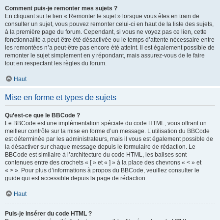
Comment puis-je remonter mes sujets ?
En cliquant sur le lien « Remonter le sujet » lorsque vous êtes en train de
consulter un sujet, vous pouvez remonter celui-ci en haut de la liste des sujets,
à la première page du forum. Cependant, si vous ne voyez pas ce lien, cette
fonctionnalité a peut-être été désactivée ou le temps d’attente nécessaire entre
les remontées n’a peut-être pas encore été atteint. Il est également possible de
remonter le sujet simplement en y répondant, mais assurez-vous de le faire
tout en respectant les règles du forum.
Haut
Mise en forme et types de sujets
Qu’est-ce que le BBCode ?
Le BBCode est une implémentation spéciale du code HTML, vous offrant un
meilleur contrôle sur la mise en forme d’un message. L’utilisation du BBCode
est déterminée par les administrateurs, mais il vous est également possible de
la désactiver sur chaque message depuis le formulaire de rédaction. Le
BBCode est similaire à l’architecture du code HTML, les balises sont
contenues entre des crochets « [ » et « ] » à la place des chevrons « < » et
« > ». Pour plus d’informations à propos du BBCode, veuillez consulter le
guide qui est accessible depuis la page de rédaction.
Haut
Puis-je insérer du code HTML ?