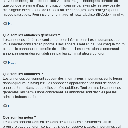
serveur internet), ni insérer de lien vers des images hébergées derrière un
quelconque système d’authentification, comme par exemple les services de
messagerie électronique de Outlook ou de Yahoo, les sites protégés par un
mot de passe, etc. Pour insérer une image, utilisez la balise BBCode « [img] ».
Haut
Que sont les annonces générales ?
Les annonces générales contiennent des informations très importantes que
vous devriez consulter en priorité. Elles apparaissent en haut de chaque forum
et dans le panneau de contrôle de l’utilisateur. Les permissions concernant les
annonces générales sont définies par les administrateurs du forum.
Haut
Que sont les annonces ?
Les annonces contiennent souvent des informations importantes sur le forum
dans lequel vous naviguez. Les annonces apparaissent en haut de chaque
page du forum dans lequel elles ont été publiées. Tout comme les annonces
générales, les permissions concernant les annonces sont définies par les
administrateurs du forum.
Haut
Que sont les notes ?
Les notes apparaissent en dessous des annonces et seulement sur la
première page du forum concerné. Elles sont souvent assez importantes et il