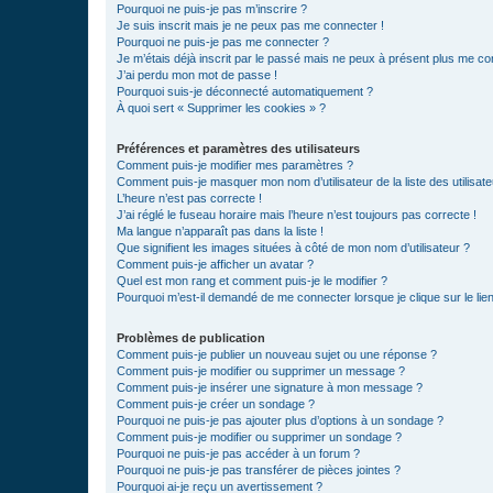
Pourquoi ne puis-je pas m’inscrire ?
Je suis inscrit mais je ne peux pas me connecter !
Pourquoi ne puis-je pas me connecter ?
Je m’étais déjà inscrit par le passé mais ne peux à présent plus me co
J’ai perdu mon mot de passe !
Pourquoi suis-je déconnecté automatiquement ?
À quoi sert « Supprimer les cookies » ?
Préférences et paramètres des utilisateurs
Comment puis-je modifier mes paramètres ?
Comment puis-je masquer mon nom d’utilisateur de la liste des utilisate
L’heure n’est pas correcte !
J’ai réglé le fuseau horaire mais l’heure n’est toujours pas correcte !
Ma langue n’apparaît pas dans la liste !
Que signifient les images situées à côté de mon nom d’utilisateur ?
Comment puis-je afficher un avatar ?
Quel est mon rang et comment puis-je le modifier ?
Pourquoi m’est-il demandé de me connecter lorsque je clique sur le lien 
Problèmes de publication
Comment puis-je publier un nouveau sujet ou une réponse ?
Comment puis-je modifier ou supprimer un message ?
Comment puis-je insérer une signature à mon message ?
Comment puis-je créer un sondage ?
Pourquoi ne puis-je pas ajouter plus d’options à un sondage ?
Comment puis-je modifier ou supprimer un sondage ?
Pourquoi ne puis-je pas accéder à un forum ?
Pourquoi ne puis-je pas transférer de pièces jointes ?
Pourquoi ai-je reçu un avertissement ?