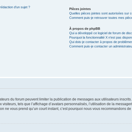
rédaction d’un sujet ?
Pièces jointes
Quelles pièces jointes sont autorisées sur 
Comment puis-je retrouver toutes mes pièce
À propos de phpBB
Qui a développé ce logiciel de forum de dis
Pourquoi la fonctionnalité X n’est pas dispon
Qui dois-je contacter à propos de problèmes
Comment puis-je contacter un administrateu
trateurs du forum peuvent limiter la publication de messages aux utilisateurs inscri
visiteurs, tels que l’affichage d’avatars personnalisés, l’utilisation de la messager
ription ne vous prend qu’un court instant, c’est pourquoi nous vous recommandons de l