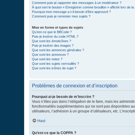
Comment puis-je rapporter des messages à un modérateur ?
À quoi sert le bouton « Enregistrer comme brouillon » affiché lors de la 
Pourquoi mon message a-t-il besoin d’être approuvé ?
Comment puis-je remonter mes sujets ?
Mise en forme et types de sujets
Qu’est-ce que le BBCode ?
Puis-je insérer du code HTML ?
Que sont les émoticônes ?
Puis-je insérer des images ?
Que sont les annonces générales ?
Que sont les annonces ?
Que sont les notes ?
Que sont les sujets verrouillés ?
Que sont les icônes de sujet ?
Problèmes de connexion et d’inscription
Pourquoi ai-je besoin de m’inscrire ?
Vous n’êtes pas dans l’obligation de le faire, mais les adminis
fonctionnalités supplémentaires qui ne sont pas disponibles aux 
utilisateurs, l’adhésion à un groupe d’utilisateurs, etc. L’insc
Haut
Qu’est-ce que la COPPA ?