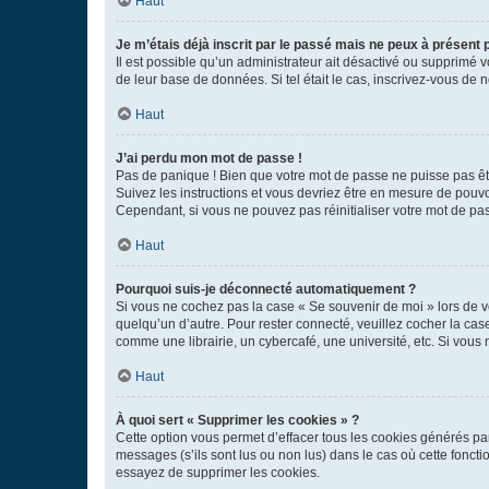
Haut
Je m’étais déjà inscrit par le passé mais ne peux à présent
Il est possible qu’un administrateur ait désactivé ou supprimé 
de leur base de données. Si tel était le cas, inscrivez-vous de
Haut
J’ai perdu mon mot de passe !
Pas de panique ! Bien que votre mot de passe ne puisse pas être
Suivez les instructions et vous devriez être en mesure de pou
Cependant, si vous ne pouvez pas réinitialiser votre mot de pa
Haut
Pourquoi suis-je déconnecté automatiquement ?
Si vous ne cochez pas la case « Se souvenir de moi » lors de v
quelqu’un d’autre. Pour rester connecté, veuillez cocher la ca
comme une librairie, un cybercafé, une université, etc. Si vous n
Haut
À quoi sert « Supprimer les cookies » ?
Cette option vous permet d’effacer tous les cookies générés par
messages (s’ils sont lus ou non lus) dans le cas où cette fonc
essayez de supprimer les cookies.