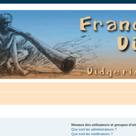
auté.
Niveaux des utilisateurs et groupes d’uti
Que sont les administrateurs ?
Que sont les modérateurs ?