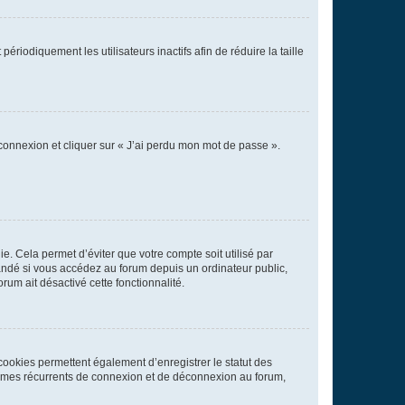
iodiquement les utilisateurs inactifs afin de réduire la taille
 connexion et cliquer sur « J’ai perdu mon mot de passe ».
. Cela permet d’éviter que votre compte soit utilisé par
andé si vous accédez au forum depuis un ordinateur public,
rum ait désactivé cette fonctionnalité.
cookies permettent également d’enregistrer le statut des
blèmes récurrents de connexion et de déconnexion au forum,