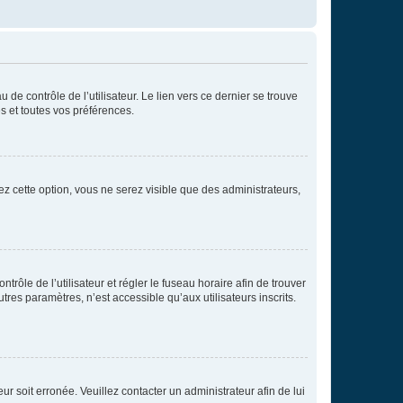
de contrôle de l’utilisateur. Le lien vers ce dernier se trouve
s et toutes vos préférences.
ez cette option, vous ne serez visible que des administrateurs,
ntrôle de l’utilisateur et régler le fuseau horaire afin de trouver
es paramètres, n’est accessible qu’aux utilisateurs inscrits.
ur soit erronée. Veuillez contacter un administrateur afin de lui