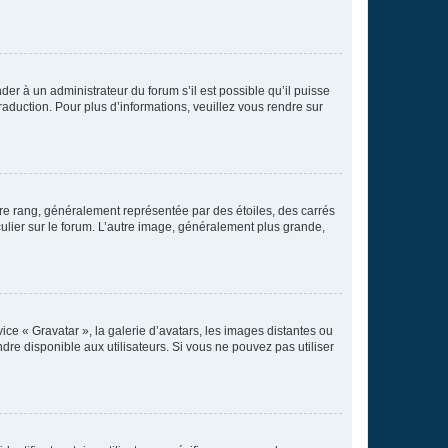
der à un administrateur du forum s’il est possible qu’il puisse
raduction. Pour plus d’informations, veuillez vous rendre sur
tre rang, généralement représentée par des étoiles, des carrés
culier sur le forum. L’autre image, généralement plus grande,
ice « Gravatar », la galerie d’avatars, les images distantes ou
dre disponible aux utilisateurs. Si vous ne pouvez pas utiliser