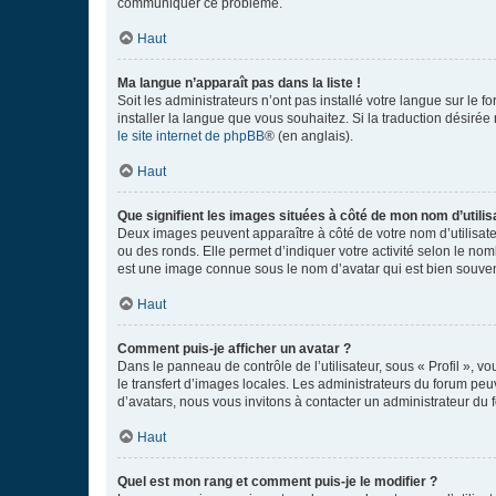
communiquer ce problème.
Haut
Ma langue n’apparaît pas dans la liste !
Soit les administrateurs n’ont pas installé votre langue sur le f
installer la langue que vous souhaitez. Si la traduction désirée
le site internet de phpBB
® (en anglais).
Haut
Que signifient les images situées à côté de mon nom d’utilis
Deux images peuvent apparaître à côté de votre nom d’utilisate
ou des ronds. Elle permet d’indiquer votre activité selon le no
est une image connue sous le nom d’avatar qui est bien souvent
Haut
Comment puis-je afficher un avatar ?
Dans le panneau de contrôle de l’utilisateur, sous « Profil », v
le transfert d’images locales. Les administrateurs du forum peuv
d’avatars, nous vous invitons à contacter un administrateur du 
Haut
Quel est mon rang et comment puis-je le modifier ?