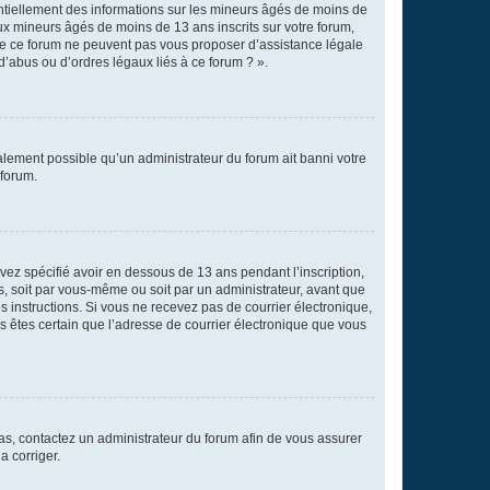
entiellement des informations sur les mineurs âgés de moins de
x mineurs âgés de moins de 13 ans inscrits sur votre forum,
 de ce forum ne peuvent pas vous proposer d’assistance légale
d’abus ou d’ordres légaux liés à ce forum ? ».
galement possible qu’un administrateur du forum ait banni votre
 forum.
avez spécifié avoir en dessous de 13 ans pendant l’inscription,
s, soit par vous-même ou soit par un administrateur, avant que
es instructions. Si vous ne recevez pas de courrier électronique,
us êtes certain que l’adresse de courrier électronique que vous
 cas, contactez un administrateur du forum afin de vous assurer
a corriger.