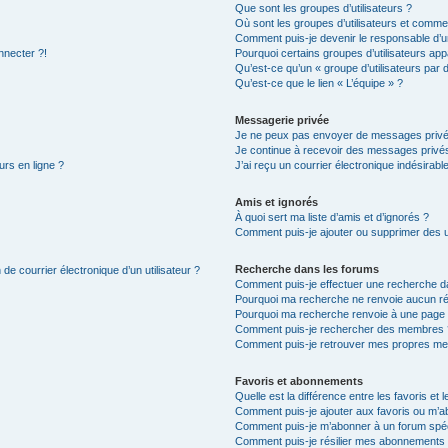
Que sont les groupes d’utilisateurs ?
Où sont les groupes d’utilisateurs et commen
Comment puis-je devenir le responsable d’un
nnecter ?!
Pourquoi certains groupes d’utilisateurs app
Qu’est-ce qu’un « groupe d’utilisateurs par 
Qu’est-ce que le lien « L’équipe » ?
Messagerie privée
Je ne peux pas envoyer de messages privé
Je continue à recevoir des messages privés 
urs en ligne ?
J’ai reçu un courrier électronique indésirabl
Amis et ignorés
À quoi sert ma liste d’amis et d’ignorés ?
Comment puis-je ajouter ou supprimer des uti
Recherche dans les forums
de courrier électronique d’un utilisateur ?
Comment puis-je effectuer une recherche d
Pourquoi ma recherche ne renvoie aucun ré
Pourquoi ma recherche renvoie à une page 
Comment puis-je rechercher des membres 
Comment puis-je retrouver mes propres me
Favoris et abonnements
Quelle est la différence entre les favoris e
Comment puis-je ajouter aux favoris ou m’ab
Comment puis-je m’abonner à un forum spéc
Comment puis-je résilier mes abonnements