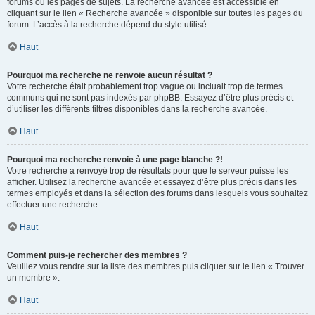
forums ou les pages de sujets. La recherche avancée est accessible en
cliquant sur le lien « Recherche avancée » disponible sur toutes les pages du
forum. L’accès à la recherche dépend du style utilisé.
Haut
Pourquoi ma recherche ne renvoie aucun résultat ?
Votre recherche était probablement trop vague ou incluait trop de termes
communs qui ne sont pas indexés par phpBB. Essayez d’être plus précis et
d’utiliser les différents filtres disponibles dans la recherche avancée.
Haut
Pourquoi ma recherche renvoie à une page blanche ?!
Votre recherche a renvoyé trop de résultats pour que le serveur puisse les
afficher. Utilisez la recherche avancée et essayez d’être plus précis dans les
termes employés et dans la sélection des forums dans lesquels vous souhaitez
effectuer une recherche.
Haut
Comment puis-je rechercher des membres ?
Veuillez vous rendre sur la liste des membres puis cliquer sur le lien « Trouver
un membre ».
Haut