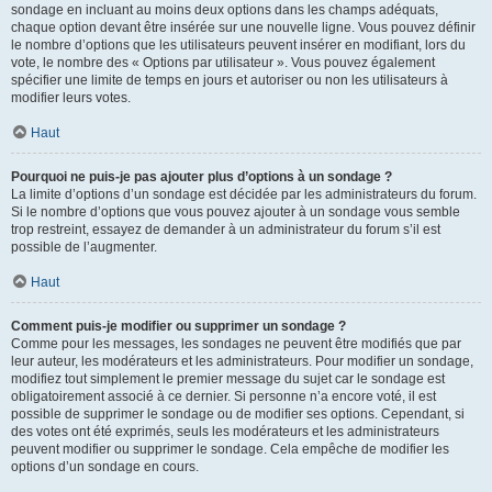
sondage en incluant au moins deux options dans les champs adéquats,
chaque option devant être insérée sur une nouvelle ligne. Vous pouvez définir
le nombre d’options que les utilisateurs peuvent insérer en modifiant, lors du
vote, le nombre des « Options par utilisateur ». Vous pouvez également
spécifier une limite de temps en jours et autoriser ou non les utilisateurs à
modifier leurs votes.
Haut
Pourquoi ne puis-je pas ajouter plus d’options à un sondage ?
La limite d’options d’un sondage est décidée par les administrateurs du forum.
Si le nombre d’options que vous pouvez ajouter à un sondage vous semble
trop restreint, essayez de demander à un administrateur du forum s’il est
possible de l’augmenter.
Haut
Comment puis-je modifier ou supprimer un sondage ?
Comme pour les messages, les sondages ne peuvent être modifiés que par
leur auteur, les modérateurs et les administrateurs. Pour modifier un sondage,
modifiez tout simplement le premier message du sujet car le sondage est
obligatoirement associé à ce dernier. Si personne n’a encore voté, il est
possible de supprimer le sondage ou de modifier ses options. Cependant, si
des votes ont été exprimés, seuls les modérateurs et les administrateurs
peuvent modifier ou supprimer le sondage. Cela empêche de modifier les
options d’un sondage en cours.