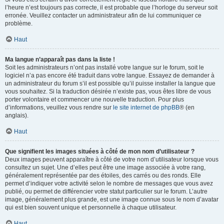
l’heure n’est toujours pas correcte, il est probable que l’horloge du serveur soit
erronée. Veuillez contacter un administrateur afin de lui communiquer ce
problème.
Haut
Ma langue n’apparaît pas dans la liste !
Soit les administrateurs n’ont pas installé votre langue sur le forum, soit le
logiciel n’a pas encore été traduit dans votre langue. Essayez de demander à
un administrateur du forum s’il est possible qu’il puisse installer la langue que
vous souhaitez. Si la traduction désirée n’existe pas, vous êtes libre de vous
porter volontaire et commencer une nouvelle traduction. Pour plus
d’informations, veuillez vous rendre sur
le site internet de phpBB
® (en
anglais).
Haut
Que signifient les images situées à côté de mon nom d’utilisateur ?
Deux images peuvent apparaître à côté de votre nom d’utilisateur lorsque vous
consultez un sujet. Une d’elles peut être une image associée à votre rang,
généralement représentée par des étoiles, des carrés ou des ronds. Elle
permet d’indiquer votre activité selon le nombre de messages que vous avez
publié, ou permet de différencier votre statut particulier sur le forum. L’autre
image, généralement plus grande, est une image connue sous le nom d’avatar
qui est bien souvent unique et personnelle à chaque utilisateur.
Haut