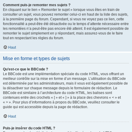
Comment puis-je remonter mes sujets ?
En cliquant sur le lien « Remonter le sujet » lorsque vous êtes en train de
consulter un sujet, vous pouvez remonter celui-ci en haut de la liste des sujets,
à la première page du forum. Cependant, si vous ne voyez pas ce lien, cette
fonctionnalité a peut-être été désactivée ou le temps d’attente nécessaire entre
les remontées n’a peut-être pas encore été atteint. Il est également possible de
remonter le sujet simplement en y répondant, mais assurez-vous de le faire
tout en respectant les règles du forum.
Haut
Mise en forme et types de sujets
Qu’est-ce que le BBCode ?
Le BBCode est une implémentation spéciale du code HTML, vous offrant un
meilleur contrôle sur la mise en forme d’un message. L’utilisation du BBCode
est déterminée par les administrateurs, mais il vous est également possible de
la désactiver sur chaque message depuis le formulaire de rédaction. Le
BBCode est similaire à l’architecture du code HTML, les balises sont
contenues entre des crochets « [ » et « ] » à la place des chevrons « < » et
« > ». Pour plus d’informations à propos du BBCode, veuillez consulter le
guide qui est accessible depuis la page de rédaction.
Haut
Puis-je insérer du code HTML ?