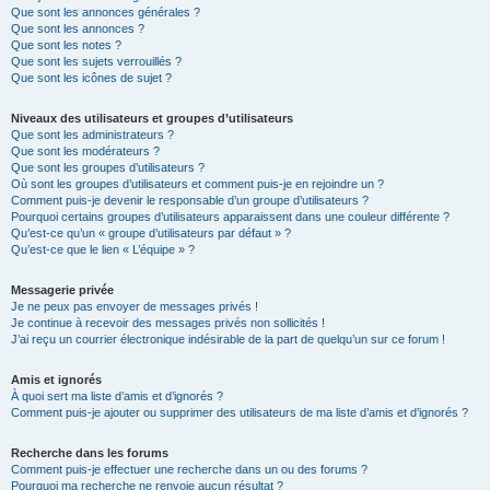
Que sont les annonces générales ?
Que sont les annonces ?
Que sont les notes ?
Que sont les sujets verrouillés ?
Que sont les icônes de sujet ?
Niveaux des utilisateurs et groupes d’utilisateurs
Que sont les administrateurs ?
Que sont les modérateurs ?
Que sont les groupes d’utilisateurs ?
Où sont les groupes d’utilisateurs et comment puis-je en rejoindre un ?
Comment puis-je devenir le responsable d’un groupe d’utilisateurs ?
Pourquoi certains groupes d’utilisateurs apparaissent dans une couleur différente ?
Qu’est-ce qu’un « groupe d’utilisateurs par défaut » ?
Qu’est-ce que le lien « L’équipe » ?
Messagerie privée
Je ne peux pas envoyer de messages privés !
Je continue à recevoir des messages privés non sollicités !
J’ai reçu un courrier électronique indésirable de la part de quelqu’un sur ce forum !
Amis et ignorés
À quoi sert ma liste d’amis et d’ignorés ?
Comment puis-je ajouter ou supprimer des utilisateurs de ma liste d’amis et d’ignorés ?
Recherche dans les forums
Comment puis-je effectuer une recherche dans un ou des forums ?
Pourquoi ma recherche ne renvoie aucun résultat ?