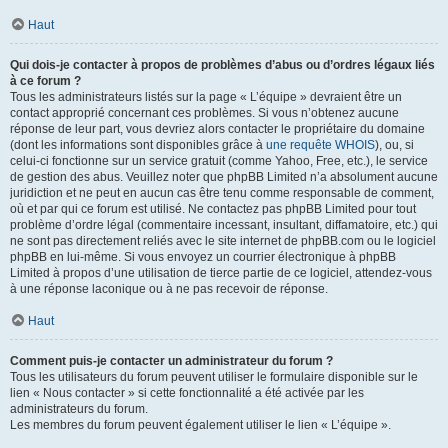
Haut
Qui dois-je contacter à propos de problèmes d’abus ou d’ordres légaux liés
à ce forum ?
Tous les administrateurs listés sur la page « L’équipe » devraient être un
contact approprié concernant ces problèmes. Si vous n’obtenez aucune
réponse de leur part, vous devriez alors contacter le propriétaire du domaine
(dont les informations sont disponibles grâce à
une requête WHOIS
), ou, si
celui-ci fonctionne sur un service gratuit (comme Yahoo, Free, etc.), le service
de gestion des abus. Veuillez noter que phpBB Limited n’a absolument aucune
juridiction et ne peut en aucun cas être tenu comme responsable de comment,
où et par qui ce forum est utilisé. Ne contactez pas phpBB Limited pour tout
problème d’ordre légal (commentaire incessant, insultant, diffamatoire, etc.) qui
ne sont pas directement reliés avec le site internet de phpBB.com ou le logiciel
phpBB en lui-même. Si vous envoyez un courrier électronique à phpBB
Limited à propos d’une utilisation de tierce partie de ce logiciel, attendez-vous
à une réponse laconique ou à ne pas recevoir de réponse.
Haut
Comment puis-je contacter un administrateur du forum ?
Tous les utilisateurs du forum peuvent utiliser le formulaire disponible sur le
lien « Nous contacter » si cette fonctionnalité a été activée par les
administrateurs du forum.
Les membres du forum peuvent également utiliser le lien « L’équipe ».