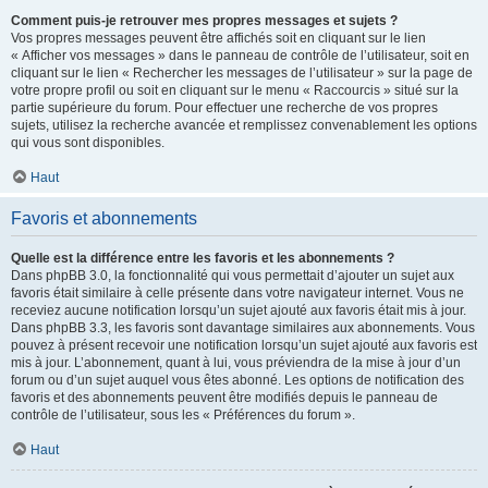
Comment puis-je retrouver mes propres messages et sujets ?
Vos propres messages peuvent être affichés soit en cliquant sur le lien
« Afficher vos messages » dans le panneau de contrôle de l’utilisateur, soit en
cliquant sur le lien « Rechercher les messages de l’utilisateur » sur la page de
votre propre profil ou soit en cliquant sur le menu « Raccourcis » situé sur la
partie supérieure du forum. Pour effectuer une recherche de vos propres
sujets, utilisez la recherche avancée et remplissez convenablement les options
qui vous sont disponibles.
Haut
Favoris et abonnements
Quelle est la différence entre les favoris et les abonnements ?
Dans phpBB 3.0, la fonctionnalité qui vous permettait d’ajouter un sujet aux
favoris était similaire à celle présente dans votre navigateur internet. Vous ne
receviez aucune notification lorsqu’un sujet ajouté aux favoris était mis à jour.
Dans phpBB 3.3, les favoris sont davantage similaires aux abonnements. Vous
pouvez à présent recevoir une notification lorsqu’un sujet ajouté aux favoris est
mis à jour. L’abonnement, quant à lui, vous préviendra de la mise à jour d’un
forum ou d’un sujet auquel vous êtes abonné. Les options de notification des
favoris et des abonnements peuvent être modifiés depuis le panneau de
contrôle de l’utilisateur, sous les « Préférences du forum ».
Haut