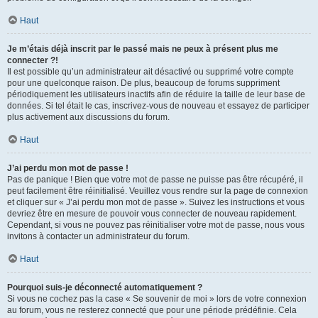
Haut
Je m’étais déjà inscrit par le passé mais ne peux à présent plus me
connecter ?!
Il est possible qu’un administrateur ait désactivé ou supprimé votre compte
pour une quelconque raison. De plus, beaucoup de forums suppriment
périodiquement les utilisateurs inactifs afin de réduire la taille de leur base de
données. Si tel était le cas, inscrivez-vous de nouveau et essayez de participer
plus activement aux discussions du forum.
Haut
J’ai perdu mon mot de passe !
Pas de panique ! Bien que votre mot de passe ne puisse pas être récupéré, il
peut facilement être réinitialisé. Veuillez vous rendre sur la page de connexion
et cliquer sur « J’ai perdu mon mot de passe ». Suivez les instructions et vous
devriez être en mesure de pouvoir vous connecter de nouveau rapidement.
Cependant, si vous ne pouvez pas réinitialiser votre mot de passe, nous vous
invitons à contacter un administrateur du forum.
Haut
Pourquoi suis-je déconnecté automatiquement ?
Si vous ne cochez pas la case « Se souvenir de moi » lors de votre connexion
au forum, vous ne resterez connecté que pour une période prédéfinie. Cela