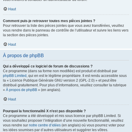
Haut
Comment puis-je retrouver toutes mes pièces jointes ?
Pour retrouver la liste des pièces jointes que vous avez transférées, veuillez
vous rendre dans le panneau de contrôle de l’utilisateur et suivre les liens vers
la section des pièces jointes.
Haut
À propos de phpBB
Qui a développé ce logiciel de forum de discussions ?
Ce programme (dans sa forme non modifiée) est produit et distribué par
phpBB Limited
, qui en est le légitime propriétaire. Il est rendu accessible sous
la « Licence Publique Générale GNU version 2 (GPL-2.0) » et peut être
distribué gratuitement. Pour plus d’informations, veuillez consulter la rubrique
«
À propos de phpBB
» (en anglais).
Haut
Pourquoi la fonctionnalité X n’est pas disponible ?
Ce programme a été développé et mis sous licence par phpBB Limited. Si
vous souhaitez proposer l’intégration d’une nouvelle fonctionnalité, veuillez
vous rendre sur
notre centre d’idées
(en anglais) où vous pourrez voter pour
les idées soumises par d’autres utilisateurs et suggérer les vôtres.