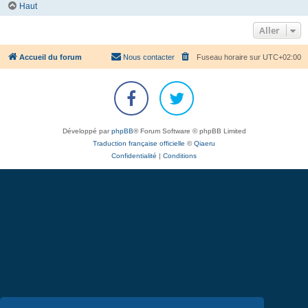
Haut
Aller
Accueil du forum
Nous contacter
Fuseau horaire sur
UTC+02:00
Développé par
phpBB
® Forum Software © phpBB Limited
Traduction française officielle
©
Qiaeru
Confidentialité
|
Conditions