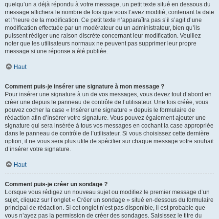
quelqu’un a déjà répondu à votre message, un petit texte situé en dessous du
message affichera le nombre de fois que vous l’avez modifié, contenant la date
et l’heure de la modification. Ce petit texte n’apparaîtra pas s’il s’agit d’une
modification effectuée par un modérateur ou un administrateur, bien qu’ils
puissent rédiger une raison discrète concernant leur modification. Veuillez
noter que les utilisateurs normaux ne peuvent pas supprimer leur propre
message si une réponse a été publiée.
Haut
Comment puis-je insérer une signature à mon message ?
Pour insérer une signature à un de vos messages, vous devez tout d’abord en
créer une depuis le panneau de contrôle de l’utilisateur. Une fois créée, vous
pouvez cocher la case « Insérer une signature » depuis le formulaire de
rédaction afin d’insérer votre signature. Vous pouvez également ajouter une
signature qui sera insérée à tous vos messages en cochant la case appropriée
dans le panneau de contrôle de l’utilisateur. Si vous choisissez cette dernière
option, il ne vous sera plus utile de spécifier sur chaque message votre souhait
d’insérer votre signature.
Haut
Comment puis-je créer un sondage ?
Lorsque vous rédigez un nouveau sujet ou modifiez le premier message d’un
sujet, cliquez sur l’onglet « Créer un sondage » situé en-dessous du formulaire
principal de rédaction. Si cet onglet n’est pas disponible, il est probable que
vous n’ayez pas la permission de créer des sondages. Saisissez le titre du