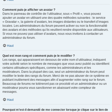
Comment puis-je afficher un avatar ?
Dans le panneau de contrôle de l’utilisateur, sous « Profil », vous pouvez
ajouter un avatar en utilisant une des quatre méthodes suivantes : le service
« Gravatar », la galerie d’avatars, les images distantes ou le transfert d’images
locales. Les administrateurs du forum peuvent activer ou non la fonctionnalité
des avatars et des méthodes qu’ils veuillent rendre disponible aux utilisateurs.
Si vous ne pouvez pas utiliser d’avatars, nous vous invitons à contacter un
administrateur du forum.
Haut
Quel est mon rang et comment puis-je le modifier ?
Les rangs, qui apparaissent en dessous de votre nom d’utilisateur, indiquent
votre activité selon le nombre de messages que vous avez publié ou identifient
certains utilisateurs spécifiques, comme les administrateurs et les
modérateurs. Dans la plupart des cas, seul un administrateur du forum peut
modifier le texte des rangs du forum. Merci de ne pas abuser de ce système en
publiant inutilement des messages afin d’augmenter votre rang sur le forum.
Beaucoup de forums ne toléreront pas ce procédé et un administrateur ou un
modérateur pourra vous sanctionner en abaissant votre compteur de
messages.
Haut
Pourquoi m’est-il demandé de me connecter lorsque je clique sur le lien de