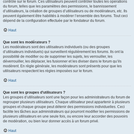
contrôle sur le forum. Ces utilisateurs peuvent contrôler toutes les opérations
du forum, telles que les paramètres des permissions, le bannissement
d’utilisateurs, la création de groupes d’utilisateurs ou de modérateurs, etc. Ils
peuvent également être habilités à modérer l’ensemble des forums. Tout ceci
dépend de la configuration effectuée par le fondateur du forum.
Haut
Que sont les modérateurs ?
Les modérateurs sont des utilisateurs individuels (ou des groupes
d’utilisateurs individuels) qui surveillent régulièrement les forums. Ils ont la
possibilité de modifier ou de supprimer les sujets, les verrouiller, les
déverrouiller, les déplacer, les fusionner et les diviser dans le forum qu’ils
modèrent. En règle générale, les modérateurs sont présents pour que les
utilisateurs respectent les règles imposées sur le forum.
Haut
Que sont les groupes d’utilisateurs ?
Les groupes d’utilisateurs sont une façon pour les administrateurs du forum de
regrouper plusieurs utilisateurs. Chaque utilisateur peut appartenir à plusieurs
groupes et chaque groupe peut détenir des permissions individuelles. Ceci
facilite les tâches aux administrateurs qui pourront modifier les permissions de
plusieurs utilisateurs en une seule fois, ou encore leur accorder des pouvoirs
de modération, ou bien leur donner accès à un forum privé.
Haut