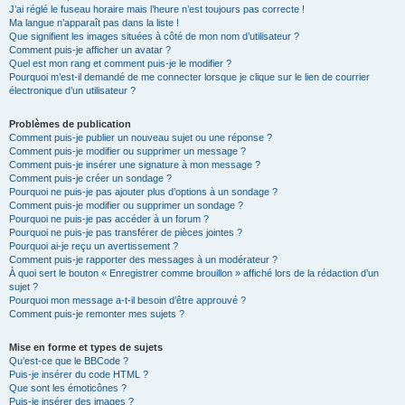
J’ai réglé le fuseau horaire mais l’heure n’est toujours pas correcte !
Ma langue n’apparaît pas dans la liste !
Que signifient les images situées à côté de mon nom d’utilisateur ?
Comment puis-je afficher un avatar ?
Quel est mon rang et comment puis-je le modifier ?
Pourquoi m’est-il demandé de me connecter lorsque je clique sur le lien de courrier
électronique d’un utilisateur ?
Problèmes de publication
Comment puis-je publier un nouveau sujet ou une réponse ?
Comment puis-je modifier ou supprimer un message ?
Comment puis-je insérer une signature à mon message ?
Comment puis-je créer un sondage ?
Pourquoi ne puis-je pas ajouter plus d’options à un sondage ?
Comment puis-je modifier ou supprimer un sondage ?
Pourquoi ne puis-je pas accéder à un forum ?
Pourquoi ne puis-je pas transférer de pièces jointes ?
Pourquoi ai-je reçu un avertissement ?
Comment puis-je rapporter des messages à un modérateur ?
À quoi sert le bouton « Enregistrer comme brouillon » affiché lors de la rédaction d’un
sujet ?
Pourquoi mon message a-t-il besoin d’être approuvé ?
Comment puis-je remonter mes sujets ?
Mise en forme et types de sujets
Qu’est-ce que le BBCode ?
Puis-je insérer du code HTML ?
Que sont les émoticônes ?
Puis-je insérer des images ?