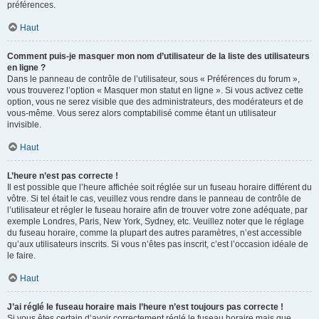
préférences.
Haut
Comment puis-je masquer mon nom d’utilisateur de la liste des utilisateurs
en ligne ?
Dans le panneau de contrôle de l’utilisateur, sous « Préférences du forum »,
vous trouverez l’option « Masquer mon statut en ligne ». Si vous activez cette
option, vous ne serez visible que des administrateurs, des modérateurs et de
vous-même. Vous serez alors comptabilisé comme étant un utilisateur
invisible.
Haut
L’heure n’est pas correcte !
Il est possible que l’heure affichée soit réglée sur un fuseau horaire différent du
vôtre. Si tel était le cas, veuillez vous rendre dans le panneau de contrôle de
l’utilisateur et régler le fuseau horaire afin de trouver votre zone adéquate, par
exemple Londres, Paris, New York, Sydney, etc. Veuillez noter que le réglage
du fuseau horaire, comme la plupart des autres paramètres, n’est accessible
qu’aux utilisateurs inscrits. Si vous n’êtes pas inscrit, c’est l’occasion idéale de
le faire.
Haut
J’ai réglé le fuseau horaire mais l’heure n’est toujours pas correcte !
Si vous êtes certain d’avoir correctement réglé le fuseau horaire mais que