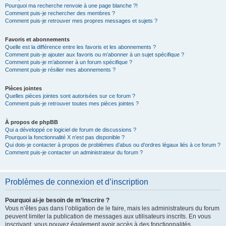
Pourquoi ma recherche renvoie à une page blanche ?!
Comment puis-je rechercher des membres ?
Comment puis-je retrouver mes propres messages et sujets ?
Favoris et abonnements
Quelle est la différence entre les favoris et les abonnements ?
Comment puis-je ajouter aux favoris ou m’abonner à un sujet spécifique ?
Comment puis-je m’abonner à un forum spécifique ?
Comment puis-je résilier mes abonnements ?
Pièces jointes
Quelles pièces jointes sont autorisées sur ce forum ?
Comment puis-je retrouver toutes mes pièces jointes ?
À propos de phpBB
Qui a développé ce logiciel de forum de discussions ?
Pourquoi la fonctionnalité X n’est pas disponible ?
Qui dois-je contacter à propos de problèmes d’abus ou d’ordres légaux liés à ce forum ?
Comment puis-je contacter un administrateur du forum ?
Problèmes de connexion et d’inscription
Pourquoi ai-je besoin de m’inscrire ?
Vous n’êtes pas dans l’obligation de le faire, mais les administrateurs du forum
peuvent limiter la publication de messages aux utilisateurs inscrits. En vous
inscrivant, vous pouvez également avoir accès à des fonctionnalités