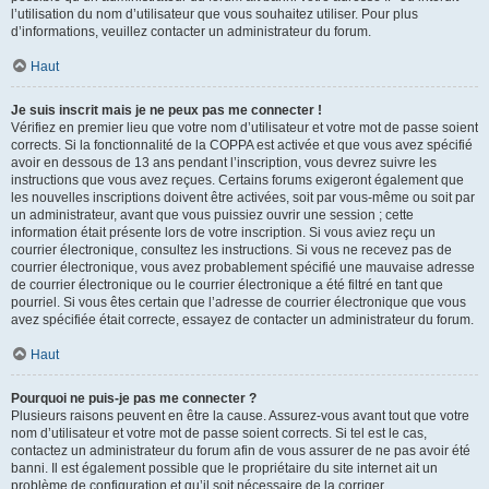
l’utilisation du nom d’utilisateur que vous souhaitez utiliser. Pour plus
d’informations, veuillez contacter un administrateur du forum.
Haut
Je suis inscrit mais je ne peux pas me connecter !
Vérifiez en premier lieu que votre nom d’utilisateur et votre mot de passe soient
corrects. Si la fonctionnalité de la COPPA est activée et que vous avez spécifié
avoir en dessous de 13 ans pendant l’inscription, vous devrez suivre les
instructions que vous avez reçues. Certains forums exigeront également que
les nouvelles inscriptions doivent être activées, soit par vous-même ou soit par
un administrateur, avant que vous puissiez ouvrir une session ; cette
information était présente lors de votre inscription. Si vous aviez reçu un
courrier électronique, consultez les instructions. Si vous ne recevez pas de
courrier électronique, vous avez probablement spécifié une mauvaise adresse
de courrier électronique ou le courrier électronique a été filtré en tant que
pourriel. Si vous êtes certain que l’adresse de courrier électronique que vous
avez spécifiée était correcte, essayez de contacter un administrateur du forum.
Haut
Pourquoi ne puis-je pas me connecter ?
Plusieurs raisons peuvent en être la cause. Assurez-vous avant tout que votre
nom d’utilisateur et votre mot de passe soient corrects. Si tel est le cas,
contactez un administrateur du forum afin de vous assurer de ne pas avoir été
banni. Il est également possible que le propriétaire du site internet ait un
problème de configuration et qu’il soit nécessaire de la corriger.