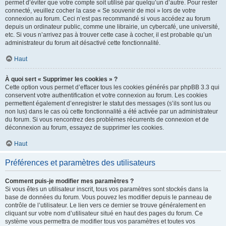
permet d’éviter que votre compte soit utilisé par quelqu’un d’autre. Pour rester
connecté, veuillez cocher la case « Se souvenir de moi » lors de votre
connexion au forum. Ceci n’est pas recommandé si vous accédez au forum
depuis un ordinateur public, comme une librairie, un cybercafé, une université,
etc. Si vous n’arrivez pas à trouver cette case à cocher, il est probable qu’un
administrateur du forum ait désactivé cette fonctionnalité.
Haut
À quoi sert « Supprimer les cookies » ?
Cette option vous permet d’effacer tous les cookies générés par phpBB 3.3 qui
conservent votre authentification et votre connexion au forum. Les cookies
permettent également d’enregistrer le statut des messages (s’ils sont lus ou
non lus) dans le cas où cette fonctionnalité a été activée par un administrateur
du forum. Si vous rencontrez des problèmes récurrents de connexion et de
déconnexion au forum, essayez de supprimer les cookies.
Haut
Préférences et paramètres des utilisateurs
Comment puis-je modifier mes paramètres ?
Si vous êtes un utilisateur inscrit, tous vos paramètres sont stockés dans la
base de données du forum. Vous pouvez les modifier depuis le panneau de
contrôle de l’utilisateur. Le lien vers ce dernier se trouve généralement en
cliquant sur votre nom d’utilisateur situé en haut des pages du forum. Ce
système vous permettra de modifier tous vos paramètres et toutes vos