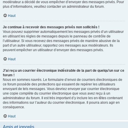
modérateur a décidé de vous empêcher d’envoyer des messages privés. Pour
plus d’informations, veuillez contacter un administrateur du forum.
Haut
Je continue à recevoir des messages privés non sollicités !
Vous pouvez supprimer automatiquement les messages privés d’un utilisateur
en utilisant les règles de messages depuis le panneau de contrôle de
l’utilisateur. Si vous recevez des messages privés de manière abusive de la
part d’un autre utilisateur, rapportez ces messages aux modérateurs. Ils
peuvent empêcher un utilisateur d’envoyer des messages privés.
Haut
J’ai reçu un courrier électronique indésirable de la part de quelqu’un sur ce
forum !
Nous en sommes navrés. Le formulaire d’envoi de courriers électroniques de
ce forum possède des protections qui essaient de repérer les utilisateurs
envoyant de tels messages. Vous devriez envoyer par courrier électronique
une copie complète du courrier électronique que vous avez reçu à un
administrateur du forum. Il est très important d’y inclure les en-têtes contenant
des informations sur l’auteur du courrier électronique. Il pourra alors agir en
conséquence.
Haut
Amis et ignorés