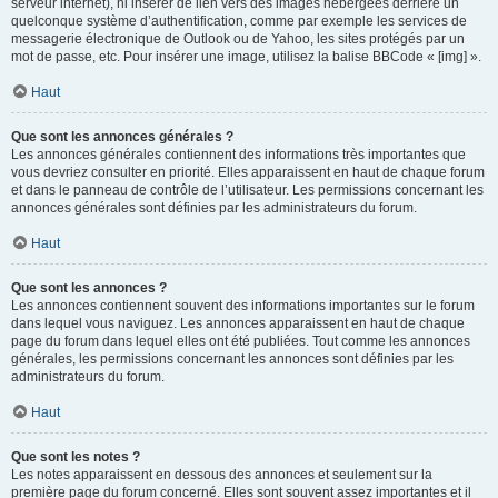
serveur internet), ni insérer de lien vers des images hébergées derrière un
quelconque système d’authentification, comme par exemple les services de
messagerie électronique de Outlook ou de Yahoo, les sites protégés par un
mot de passe, etc. Pour insérer une image, utilisez la balise BBCode « [img] ».
Haut
Que sont les annonces générales ?
Les annonces générales contiennent des informations très importantes que
vous devriez consulter en priorité. Elles apparaissent en haut de chaque forum
et dans le panneau de contrôle de l’utilisateur. Les permissions concernant les
annonces générales sont définies par les administrateurs du forum.
Haut
Que sont les annonces ?
Les annonces contiennent souvent des informations importantes sur le forum
dans lequel vous naviguez. Les annonces apparaissent en haut de chaque
page du forum dans lequel elles ont été publiées. Tout comme les annonces
générales, les permissions concernant les annonces sont définies par les
administrateurs du forum.
Haut
Que sont les notes ?
Les notes apparaissent en dessous des annonces et seulement sur la
première page du forum concerné. Elles sont souvent assez importantes et il