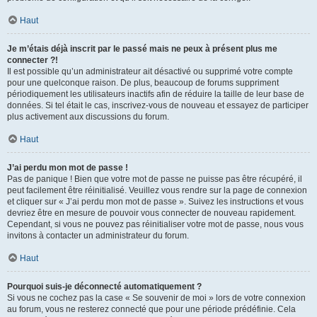
Haut
Je m’étais déjà inscrit par le passé mais ne peux à présent plus me
connecter ?!
Il est possible qu’un administrateur ait désactivé ou supprimé votre compte
pour une quelconque raison. De plus, beaucoup de forums suppriment
périodiquement les utilisateurs inactifs afin de réduire la taille de leur base de
données. Si tel était le cas, inscrivez-vous de nouveau et essayez de participer
plus activement aux discussions du forum.
Haut
J’ai perdu mon mot de passe !
Pas de panique ! Bien que votre mot de passe ne puisse pas être récupéré, il
peut facilement être réinitialisé. Veuillez vous rendre sur la page de connexion
et cliquer sur « J’ai perdu mon mot de passe ». Suivez les instructions et vous
devriez être en mesure de pouvoir vous connecter de nouveau rapidement.
Cependant, si vous ne pouvez pas réinitialiser votre mot de passe, nous vous
invitons à contacter un administrateur du forum.
Haut
Pourquoi suis-je déconnecté automatiquement ?
Si vous ne cochez pas la case « Se souvenir de moi » lors de votre connexion
au forum, vous ne resterez connecté que pour une période prédéfinie. Cela