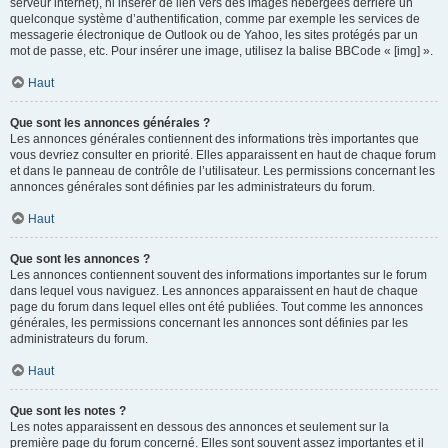
serveur internet), ni insérer de lien vers des images hébergées derrière un
quelconque système d’authentification, comme par exemple les services de
messagerie électronique de Outlook ou de Yahoo, les sites protégés par un
mot de passe, etc. Pour insérer une image, utilisez la balise BBCode « [img] ».
Haut
Que sont les annonces générales ?
Les annonces générales contiennent des informations très importantes que
vous devriez consulter en priorité. Elles apparaissent en haut de chaque forum
et dans le panneau de contrôle de l’utilisateur. Les permissions concernant les
annonces générales sont définies par les administrateurs du forum.
Haut
Que sont les annonces ?
Les annonces contiennent souvent des informations importantes sur le forum
dans lequel vous naviguez. Les annonces apparaissent en haut de chaque
page du forum dans lequel elles ont été publiées. Tout comme les annonces
générales, les permissions concernant les annonces sont définies par les
administrateurs du forum.
Haut
Que sont les notes ?
Les notes apparaissent en dessous des annonces et seulement sur la
première page du forum concerné. Elles sont souvent assez importantes et il