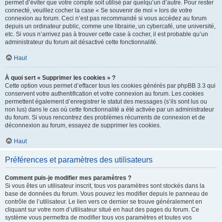
permet d’éviter que votre compte soit utilisé par quelqu’un d’autre. Pour rester
connecté, veuillez cocher la case « Se souvenir de moi » lors de votre
connexion au forum. Ceci n’est pas recommandé si vous accédez au forum
depuis un ordinateur public, comme une librairie, un cybercafé, une université,
etc. Si vous n’arrivez pas à trouver cette case à cocher, il est probable qu’un
administrateur du forum ait désactivé cette fonctionnalité.
Haut
À quoi sert « Supprimer les cookies » ?
Cette option vous permet d’effacer tous les cookies générés par phpBB 3.3 qui
conservent votre authentification et votre connexion au forum. Les cookies
permettent également d’enregistrer le statut des messages (s’ils sont lus ou
non lus) dans le cas où cette fonctionnalité a été activée par un administrateur
du forum. Si vous rencontrez des problèmes récurrents de connexion et de
déconnexion au forum, essayez de supprimer les cookies.
Haut
Préférences et paramètres des utilisateurs
Comment puis-je modifier mes paramètres ?
Si vous êtes un utilisateur inscrit, tous vos paramètres sont stockés dans la
base de données du forum. Vous pouvez les modifier depuis le panneau de
contrôle de l’utilisateur. Le lien vers ce dernier se trouve généralement en
cliquant sur votre nom d’utilisateur situé en haut des pages du forum. Ce
système vous permettra de modifier tous vos paramètres et toutes vos