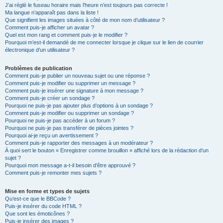
J’ai réglé le fuseau horaire mais l’heure n’est toujours pas correcte !
Ma langue n’apparaît pas dans la liste !
Que signifient les images situées à côté de mon nom d’utilisateur ?
Comment puis-je afficher un avatar ?
Quel est mon rang et comment puis-je le modifier ?
Pourquoi m’est-il demandé de me connecter lorsque je clique sur le lien de courrier
électronique d’un utilisateur ?
Problèmes de publication
Comment puis-je publier un nouveau sujet ou une réponse ?
Comment puis-je modifier ou supprimer un message ?
Comment puis-je insérer une signature à mon message ?
Comment puis-je créer un sondage ?
Pourquoi ne puis-je pas ajouter plus d’options à un sondage ?
Comment puis-je modifier ou supprimer un sondage ?
Pourquoi ne puis-je pas accéder à un forum ?
Pourquoi ne puis-je pas transférer de pièces jointes ?
Pourquoi ai-je reçu un avertissement ?
Comment puis-je rapporter des messages à un modérateur ?
À quoi sert le bouton « Enregistrer comme brouillon » affiché lors de la rédaction d’un
sujet ?
Pourquoi mon message a-t-il besoin d’être approuvé ?
Comment puis-je remonter mes sujets ?
Mise en forme et types de sujets
Qu’est-ce que le BBCode ?
Puis-je insérer du code HTML ?
Que sont les émoticônes ?
Puis-je insérer des images ?