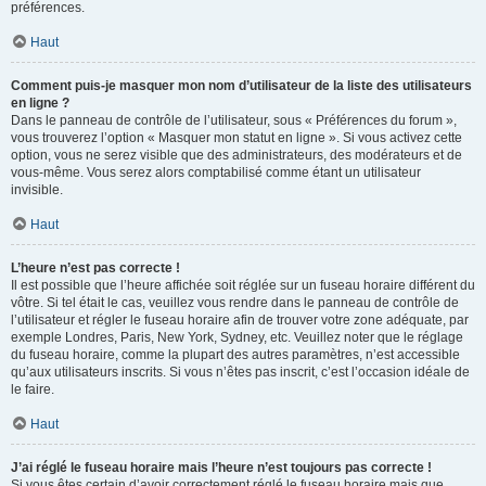
préférences.
Haut
Comment puis-je masquer mon nom d’utilisateur de la liste des utilisateurs
en ligne ?
Dans le panneau de contrôle de l’utilisateur, sous « Préférences du forum »,
vous trouverez l’option « Masquer mon statut en ligne ». Si vous activez cette
option, vous ne serez visible que des administrateurs, des modérateurs et de
vous-même. Vous serez alors comptabilisé comme étant un utilisateur
invisible.
Haut
L’heure n’est pas correcte !
Il est possible que l’heure affichée soit réglée sur un fuseau horaire différent du
vôtre. Si tel était le cas, veuillez vous rendre dans le panneau de contrôle de
l’utilisateur et régler le fuseau horaire afin de trouver votre zone adéquate, par
exemple Londres, Paris, New York, Sydney, etc. Veuillez noter que le réglage
du fuseau horaire, comme la plupart des autres paramètres, n’est accessible
qu’aux utilisateurs inscrits. Si vous n’êtes pas inscrit, c’est l’occasion idéale de
le faire.
Haut
J’ai réglé le fuseau horaire mais l’heure n’est toujours pas correcte !
Si vous êtes certain d’avoir correctement réglé le fuseau horaire mais que