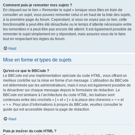
Comment puis-je remonter mes sujets ?
En cliquant sur le lien « Remonter le sujet » lorsque vous êtes en train de
consulter un sujet, vous pouvez remonter celui-ci en haut de la liste des sujets,
à la première page du forum. Cependant, si vous ne voyez pas ce lien, cette
fonctionnalité a peut-être été désactivée ou le temps d’attente nécessaire entre
les remontées n’a peut-être pas encore été atteint. Il est également possible de
remonter le sujet simplement en y répondant, mais assurez-vous de le faire
tout en respectant les règles du forum.
Haut
Mise en forme et types de sujets
Qu’est-ce que le BBCode ?
Le BBCode est une implémentation spéciale du code HTML, vous offrant un
meilleur contrôle sur la mise en forme d’un message. L’utilisation du BBCode
est déterminée par les administrateurs, mais il vous est également possible de
la désactiver sur chaque message depuis le formulaire de rédaction. Le
BBCode est similaire à l’architecture du code HTML, les balises sont
contenues entre des crochets « [ » et « ] » à la place des chevrons « < » et
« > ». Pour plus d’informations à propos du BBCode, veuillez consulter le
guide qui est accessible depuis la page de rédaction.
Haut
Puis-je insérer du code HTML ?