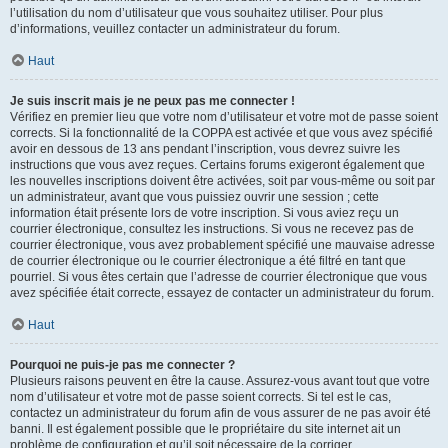
l’utilisation du nom d’utilisateur que vous souhaitez utiliser. Pour plus
d’informations, veuillez contacter un administrateur du forum.
Haut
Je suis inscrit mais je ne peux pas me connecter !
Vérifiez en premier lieu que votre nom d’utilisateur et votre mot de passe soient
corrects. Si la fonctionnalité de la COPPA est activée et que vous avez spécifié
avoir en dessous de 13 ans pendant l’inscription, vous devrez suivre les
instructions que vous avez reçues. Certains forums exigeront également que
les nouvelles inscriptions doivent être activées, soit par vous-même ou soit par
un administrateur, avant que vous puissiez ouvrir une session ; cette
information était présente lors de votre inscription. Si vous aviez reçu un
courrier électronique, consultez les instructions. Si vous ne recevez pas de
courrier électronique, vous avez probablement spécifié une mauvaise adresse
de courrier électronique ou le courrier électronique a été filtré en tant que
pourriel. Si vous êtes certain que l’adresse de courrier électronique que vous
avez spécifiée était correcte, essayez de contacter un administrateur du forum.
Haut
Pourquoi ne puis-je pas me connecter ?
Plusieurs raisons peuvent en être la cause. Assurez-vous avant tout que votre
nom d’utilisateur et votre mot de passe soient corrects. Si tel est le cas,
contactez un administrateur du forum afin de vous assurer de ne pas avoir été
banni. Il est également possible que le propriétaire du site internet ait un
problème de configuration et qu’il soit nécessaire de la corriger.