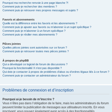
Pourquoi ma recherche renvoie à une page blanche ?!
Comment puis-je rechercher des membres ?
Comment puis-je retrouver mes propres messages et sujets ?
Favoris et abonnements
Quelle est la différence entre les favoris et les abonnements ?
Comment puis-je ajouter aux favoris ou m’abonner à un sujet spécifique ?
Comment puis-je m’abonner à un forum spécifique ?
Comment puis-je résilier mes abonnements ?
Pièces jointes
Quelles pièces jointes sont autorisées sur ce forum ?
Comment puis-je retrouver toutes mes pièces jointes ?
À propos de phpBB
Qui a développé ce logiciel de forum de discussions ?
Pourquoi la fonctionnalité X n’est pas disponible ?
Qui dois-je contacter à propos de problèmes d’abus ou d’ordres légaux liés à ce forum ?
Comment puis-je contacter un administrateur du forum ?
Problèmes de connexion et d’inscription
Pourquoi ai-je besoin de m’inscrire ?
Vous n’êtes pas dans l’obligation de le faire, mais les administrateurs du forum
peuvent limiter la publication de messages aux utilisateurs inscrits. En vous
inscrivant, vous pouvez également avoir accès à des fonctionnalités