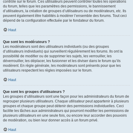
contrôle sur le forum. Ces utilisateurs peuvent contrôler toutes les opérations
du forum, telles que les paramètres des permissions, le bannissement
d’utilisateurs, la création de groupes d’utilisateurs ou de modérateurs, etc. Ils
peuvent également être habilités à modérer l’ensemble des forums. Tout ceci
dépend de la configuration effectuée par le fondateur du forum.
Haut
Que sont les modérateurs ?
Les modérateurs sont des utilisateurs individuels (ou des groupes
d’utilisateurs individuels) qui surveillent régulièrement les forums. Ils ont la
possibilité de modifier ou de supprimer les sujets, les verrouiller, les
déverrouiller, les déplacer, les fusionner et les diviser dans le forum qu’ils
modèrent. En règle générale, les modérateurs sont présents pour que les
utilisateurs respectent les règles imposées sur le forum.
Haut
Que sont les groupes d’utilisateurs ?
Les groupes d’utilisateurs sont une façon pour les administrateurs du forum de
regrouper plusieurs utilisateurs. Chaque utilisateur peut appartenir à plusieurs
groupes et chaque groupe peut détenir des permissions individuelles. Ceci
facilite les tâches aux administrateurs qui pourront modifier les permissions de
plusieurs utilisateurs en une seule fois, ou encore leur accorder des pouvoirs
de modération, ou bien leur donner accès à un forum privé.
Haut