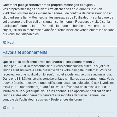
Comment puis-je retrouver mes propres messages et sujets ?
Vos propres messages peuvent être affichés soit en cliquant sur le lien
« Afficher vos messages » dans le panneau de contrôle de l’utilisateur, soit en
cliquant sur le lien « Rechercher les messages de l’utilisateur » sur la page de
votre propre profil ou soit en cliquant sur le menu « Raccourcis » situé sur la
partie supérieure du forum. Pour effectuer une recherche de vos propres
sujets, utilisez la recherche avancée et remplissez convenablement les options
qui vous sont disponibles.
Haut
Favoris et abonnements
Quelle est la différence entre les favoris et les abonnements ?
Dans phpBB 3.0, la fonctionnalité qui vous permettait d’ajouter un sujet aux
favoris était similaire à celle présente dans votre navigateur internet. Vous ne
receviez aucune notification lorsqu’un sujet ajouté aux favoris était mis à jour.
Dans phpBB 3.3, les favoris sont davantage similaires aux abonnements. Vous
pouvez à présent recevoir une notification lorsqu’un sujet ajouté aux favoris est
mis à jour. L’abonnement, quant à lui, vous préviendra de la mise à jour d’un
forum ou d’un sujet auquel vous êtes abonné. Les options de notification des
favoris et des abonnements peuvent être modifiés depuis le panneau de
contrôle de l’utilisateur, sous les « Préférences du forum ».
Haut