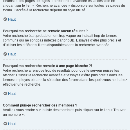
forums ou les pages de sujets. La recherche avancée est accessible en
cliquant sur le lien « Recherche avancée » disponible sur toutes les pages du
forum. L’accès à la recherche dépend du style utilisé.
Haut
Pourquoi ma recherche ne renvoie aucun résultat ?
Votre recherche était probablement trop vague ou incluait trop de termes
communs qui ne sont pas indexés par phpBB. Essayez d’être plus précis et
d’utiliser les différents filtres disponibles dans la recherche avancée.
Haut
Pourquoi ma recherche renvoie à une page blanche ?!
Votre recherche a renvoyé trop de résultats pour que le serveur puisse les
afficher. Utilisez la recherche avancée et essayez d’être plus précis dans les
termes employés et dans la sélection des forums dans lesquels vous souhaitez
effectuer une recherche.
Haut
Comment puis-je rechercher des membres ?
Veuillez vous rendre sur la liste des membres puis cliquer sur le lien « Trouver
un membre ».
Haut