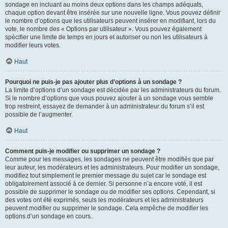
sondage en incluant au moins deux options dans les champs adéquats,
chaque option devant être insérée sur une nouvelle ligne. Vous pouvez définir
le nombre d’options que les utilisateurs peuvent insérer en modifiant, lors du
vote, le nombre des « Options par utilisateur ». Vous pouvez également
spécifier une limite de temps en jours et autoriser ou non les utilisateurs à
modifier leurs votes.
Haut
Pourquoi ne puis-je pas ajouter plus d’options à un sondage ?
La limite d’options d’un sondage est décidée par les administrateurs du forum.
Si le nombre d’options que vous pouvez ajouter à un sondage vous semble
trop restreint, essayez de demander à un administrateur du forum s’il est
possible de l’augmenter.
Haut
Comment puis-je modifier ou supprimer un sondage ?
Comme pour les messages, les sondages ne peuvent être modifiés que par
leur auteur, les modérateurs et les administrateurs. Pour modifier un sondage,
modifiez tout simplement le premier message du sujet car le sondage est
obligatoirement associé à ce dernier. Si personne n’a encore voté, il est
possible de supprimer le sondage ou de modifier ses options. Cependant, si
des votes ont été exprimés, seuls les modérateurs et les administrateurs
peuvent modifier ou supprimer le sondage. Cela empêche de modifier les
options d’un sondage en cours.