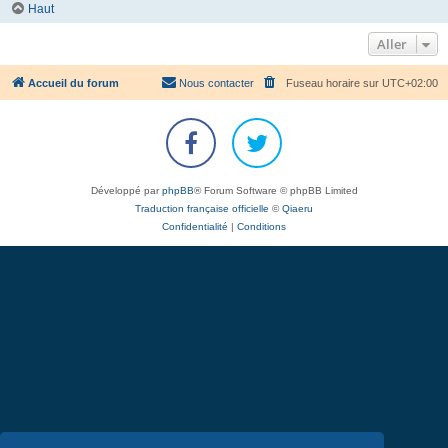
Haut
Aller
Accueil du forum
Nous contacter
Fuseau horaire sur
UTC+02:00
Développé par
phpBB
® Forum Software © phpBB Limited
Traduction française officielle
©
Qiaeru
Confidentialité
|
Conditions