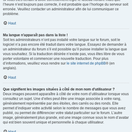
l’heure n’est toujours pas correcte, il est probable que l’horloge du serveur soit
erronée. Veuillez contacter un administrateur afin de lui communiquer ce
problème.
Haut
Ma langue n’apparaît pas dans la liste !
Soit les administrateurs n’ont pas installé votre langue sur le forum, soit le
logiciel n’a pas encore été traduit dans votre langue. Essayez de demander à
un administrateur du forum s’il est possible qu’il puisse installer la langue que
vous souhaitez. Si la traduction désirée n’existe pas, vous êtes libre de vous
porter volontaire et commencer une nouvelle traduction. Pour plus
d’informations, veuillez vous rendre sur
le site internet de phpBB
® (en
anglais).
Haut
Que signifient les images situées à côté de mon nom d’utilisateur ?
Deux images peuvent apparaître à côté de votre nom d’utilisateur lorsque vous
consultez un sujet. Une d’elles peut être une image associée à votre rang,
généralement représentée par des étoiles, des carrés ou des ronds. Elle
permet d’indiquer votre activité selon le nombre de messages que vous avez
publié, ou permet de différencier votre statut particulier sur le forum. L’autre
image, généralement plus grande, est une image connue sous le nom d’avatar
qui est bien souvent unique et personnelle à chaque utilisateur.
Haut