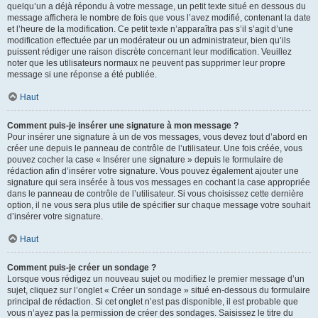
quelqu’un a déjà répondu à votre message, un petit texte situé en dessous du
message affichera le nombre de fois que vous l’avez modifié, contenant la date
et l’heure de la modification. Ce petit texte n’apparaîtra pas s’il s’agit d’une
modification effectuée par un modérateur ou un administrateur, bien qu’ils
puissent rédiger une raison discrète concernant leur modification. Veuillez
noter que les utilisateurs normaux ne peuvent pas supprimer leur propre
message si une réponse a été publiée.
Haut
Comment puis-je insérer une signature à mon message ?
Pour insérer une signature à un de vos messages, vous devez tout d’abord en
créer une depuis le panneau de contrôle de l’utilisateur. Une fois créée, vous
pouvez cocher la case « Insérer une signature » depuis le formulaire de
rédaction afin d’insérer votre signature. Vous pouvez également ajouter une
signature qui sera insérée à tous vos messages en cochant la case appropriée
dans le panneau de contrôle de l’utilisateur. Si vous choisissez cette dernière
option, il ne vous sera plus utile de spécifier sur chaque message votre souhait
d’insérer votre signature.
Haut
Comment puis-je créer un sondage ?
Lorsque vous rédigez un nouveau sujet ou modifiez le premier message d’un
sujet, cliquez sur l’onglet « Créer un sondage » situé en-dessous du formulaire
principal de rédaction. Si cet onglet n’est pas disponible, il est probable que
vous n’ayez pas la permission de créer des sondages. Saisissez le titre du