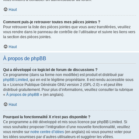
Haut
Comment puis-je retrouver toutes mes pièces jointes ?
Pour retrouver la liste des pièces jointes que vous avez transférées, veuillez
vous rendre dans le panneau de contrôle de l’utilisateur et suivre les liens vers
la section des pièces jointes.
Haut
À propos de phpBB
Qui a développé ce logiciel de forum de discussions ?
Ce programme (dans sa forme non modifiée) est produit et distribué par
phpBB Limited
, qui en est le légitime propriétaire. Il est rendu accessible sous
la « Licence Publique Générale GNU version 2 (GPL-2.0) » et peut être
distribué gratuitement. Pour plus d’informations, veuillez consulter la rubrique
«
À propos de phpBB
» (en anglais).
Haut
Pourquoi la fonctionnalité X n’est pas disponible ?
Ce programme a été développé et mis sous licence par phpBB Limited. Si
vous souhaitez proposer l’intégration d’une nouvelle fonctionnalité, veuillez
vous rendre sur
notre centre d’idées
(en anglais) où vous pourrez voter pour
les idées soumises par d’autres utilisateurs et suggérer les vôtres.