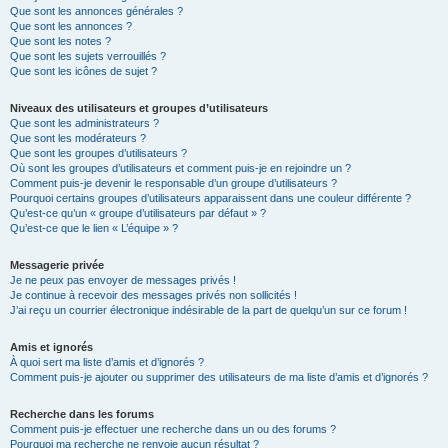
Que sont les annonces générales ?
Que sont les annonces ?
Que sont les notes ?
Que sont les sujets verrouillés ?
Que sont les icônes de sujet ?
Niveaux des utilisateurs et groupes d’utilisateurs
Que sont les administrateurs ?
Que sont les modérateurs ?
Que sont les groupes d’utilisateurs ?
Où sont les groupes d’utilisateurs et comment puis-je en rejoindre un ?
Comment puis-je devenir le responsable d’un groupe d’utilisateurs ?
Pourquoi certains groupes d’utilisateurs apparaissent dans une couleur différente ?
Qu’est-ce qu’un « groupe d’utilisateurs par défaut » ?
Qu’est-ce que le lien « L’équipe » ?
Messagerie privée
Je ne peux pas envoyer de messages privés !
Je continue à recevoir des messages privés non sollicités !
J’ai reçu un courrier électronique indésirable de la part de quelqu’un sur ce forum !
Amis et ignorés
À quoi sert ma liste d’amis et d’ignorés ?
Comment puis-je ajouter ou supprimer des utilisateurs de ma liste d’amis et d’ignorés ?
Recherche dans les forums
Comment puis-je effectuer une recherche dans un ou des forums ?
Pourquoi ma recherche ne renvoie aucun résultat ?