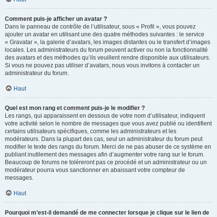
Comment puis-je afficher un avatar ?
Dans le panneau de contrôle de l’utilisateur, sous « Profil », vous pouvez
ajouter un avatar en utilisant une des quatre méthodes suivantes : le service
« Gravatar », la galerie d’avatars, les images distantes ou le transfert d’images
locales. Les administrateurs du forum peuvent activer ou non la fonctionnalité
des avatars et des méthodes qu’ils veuillent rendre disponible aux utilisateurs.
Si vous ne pouvez pas utiliser d’avatars, nous vous invitons à contacter un
administrateur du forum.
Haut
Quel est mon rang et comment puis-je le modifier ?
Les rangs, qui apparaissent en dessous de votre nom d’utilisateur, indiquent
votre activité selon le nombre de messages que vous avez publié ou identifient
certains utilisateurs spécifiques, comme les administrateurs et les
modérateurs. Dans la plupart des cas, seul un administrateur du forum peut
modifier le texte des rangs du forum. Merci de ne pas abuser de ce système en
publiant inutilement des messages afin d’augmenter votre rang sur le forum.
Beaucoup de forums ne toléreront pas ce procédé et un administrateur ou un
modérateur pourra vous sanctionner en abaissant votre compteur de
messages.
Haut
Pourquoi m’est-il demandé de me connecter lorsque je clique sur le lien de