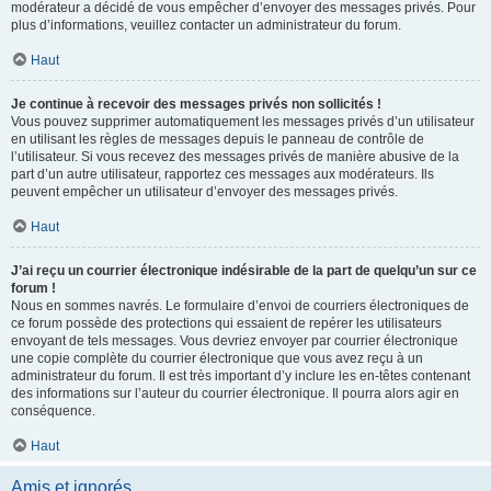
modérateur a décidé de vous empêcher d’envoyer des messages privés. Pour
plus d’informations, veuillez contacter un administrateur du forum.
Haut
Je continue à recevoir des messages privés non sollicités !
Vous pouvez supprimer automatiquement les messages privés d’un utilisateur
en utilisant les règles de messages depuis le panneau de contrôle de
l’utilisateur. Si vous recevez des messages privés de manière abusive de la
part d’un autre utilisateur, rapportez ces messages aux modérateurs. Ils
peuvent empêcher un utilisateur d’envoyer des messages privés.
Haut
J’ai reçu un courrier électronique indésirable de la part de quelqu’un sur ce
forum !
Nous en sommes navrés. Le formulaire d’envoi de courriers électroniques de
ce forum possède des protections qui essaient de repérer les utilisateurs
envoyant de tels messages. Vous devriez envoyer par courrier électronique
une copie complète du courrier électronique que vous avez reçu à un
administrateur du forum. Il est très important d’y inclure les en-têtes contenant
des informations sur l’auteur du courrier électronique. Il pourra alors agir en
conséquence.
Haut
Amis et ignorés