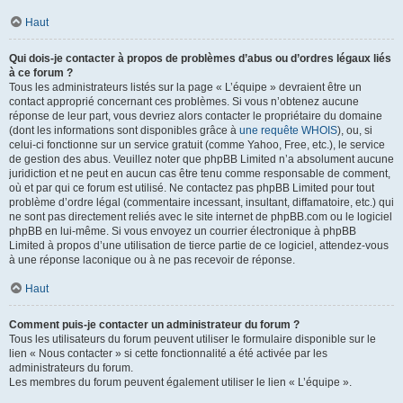
Haut
Qui dois-je contacter à propos de problèmes d’abus ou d’ordres légaux liés
à ce forum ?
Tous les administrateurs listés sur la page « L’équipe » devraient être un
contact approprié concernant ces problèmes. Si vous n’obtenez aucune
réponse de leur part, vous devriez alors contacter le propriétaire du domaine
(dont les informations sont disponibles grâce à
une requête WHOIS
), ou, si
celui-ci fonctionne sur un service gratuit (comme Yahoo, Free, etc.), le service
de gestion des abus. Veuillez noter que phpBB Limited n’a absolument aucune
juridiction et ne peut en aucun cas être tenu comme responsable de comment,
où et par qui ce forum est utilisé. Ne contactez pas phpBB Limited pour tout
problème d’ordre légal (commentaire incessant, insultant, diffamatoire, etc.) qui
ne sont pas directement reliés avec le site internet de phpBB.com ou le logiciel
phpBB en lui-même. Si vous envoyez un courrier électronique à phpBB
Limited à propos d’une utilisation de tierce partie de ce logiciel, attendez-vous
à une réponse laconique ou à ne pas recevoir de réponse.
Haut
Comment puis-je contacter un administrateur du forum ?
Tous les utilisateurs du forum peuvent utiliser le formulaire disponible sur le
lien « Nous contacter » si cette fonctionnalité a été activée par les
administrateurs du forum.
Les membres du forum peuvent également utiliser le lien « L’équipe ».