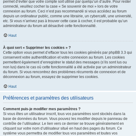
permet d’éviter que votre compte soit utilisé par quelqu’un d’autre. Pour rester
connecté, veuillez cocher la case « Se souvenir de moi » lors de votre
connexion au forum. Ceci n’est pas recommandé si vous accédez au forum
depuis un ordinateur public, comme une librairie, un cybercafé, une université,
etc. Si vous n’arrivez pas à trouver cette case à cocher, il est probable qu’un
administrateur du forum ait désactivé cette fonctionnalité.
Haut
À quoi sert « Supprimer les cookies » ?
Cette option vous permet d’effacer tous les cookies générés par phpBB 3.3 qui
conservent votre authentification et votre connexion au forum. Les cookies
permettent également d’enregistrer le statut des messages (s’ils sont lus ou
non lus) dans le cas où cette fonctionnalité a été activée par un administrateur
du forum. Si vous rencontrez des problèmes récurrents de connexion et de
déconnexion au forum, essayez de supprimer les cookies.
Haut
Préférences et paramètres des utilisateurs
Comment puis-je modifier mes paramètres ?
Si vous êtes un utilisateur inscrit, tous vos paramètres sont stockés dans la
base de données du forum. Vous pouvez les modifier depuis le panneau de
contrôle de l’utilisateur. Le lien vers ce dernier se trouve généralement en
cliquant sur votre nom d’utilisateur situé en haut des pages du forum. Ce
système vous permettra de modifier tous vos paramètres et toutes vos