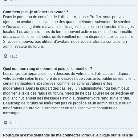
Comment puis-je afficher un avatar ?
Dans le panneau de contrôle de l’utilisateur, sous « Profil », vous pouvez
ajouter un avatar en utilisant une des quatre méthodes suivantes : le service
« Gravatar », la galerie d’avatars, les images distantes ou le transfert d’images
locales. Les administrateurs du forum peuvent activer ou non la fonctionnalité
des avatars et des méthodes qu’ils veuillent rendre disponible aux utilisateurs.
Si vous ne pouvez pas utiliser d’avatars, nous vous invitons à contacter un
administrateur du forum.
Haut
Quel est mon rang et comment puis-je le modifier ?
Les rangs, qui apparaissent en dessous de votre nom d’utilisateur, indiquent
votre activité selon le nombre de messages que vous avez publié ou identifient
certains utilisateurs spécifiques, comme les administrateurs et les
modérateurs. Dans la plupart des cas, seul un administrateur du forum peut
modifier le texte des rangs du forum. Merci de ne pas abuser de ce système en
publiant inutilement des messages afin d’augmenter votre rang sur le forum.
Beaucoup de forums ne toléreront pas ce procédé et un administrateur ou un
modérateur pourra vous sanctionner en abaissant votre compteur de
messages.
Haut
Pourquoi m’est-il demandé de me connecter lorsque je clique sur le lien de