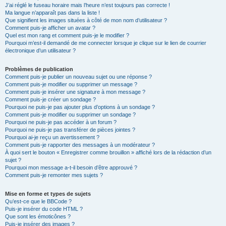
J’ai réglé le fuseau horaire mais l’heure n’est toujours pas correcte !
Ma langue n’apparaît pas dans la liste !
Que signifient les images situées à côté de mon nom d’utilisateur ?
Comment puis-je afficher un avatar ?
Quel est mon rang et comment puis-je le modifier ?
Pourquoi m’est-il demandé de me connecter lorsque je clique sur le lien de courrier
électronique d’un utilisateur ?
Problèmes de publication
Comment puis-je publier un nouveau sujet ou une réponse ?
Comment puis-je modifier ou supprimer un message ?
Comment puis-je insérer une signature à mon message ?
Comment puis-je créer un sondage ?
Pourquoi ne puis-je pas ajouter plus d’options à un sondage ?
Comment puis-je modifier ou supprimer un sondage ?
Pourquoi ne puis-je pas accéder à un forum ?
Pourquoi ne puis-je pas transférer de pièces jointes ?
Pourquoi ai-je reçu un avertissement ?
Comment puis-je rapporter des messages à un modérateur ?
À quoi sert le bouton « Enregistrer comme brouillon » affiché lors de la rédaction d’un
sujet ?
Pourquoi mon message a-t-il besoin d’être approuvé ?
Comment puis-je remonter mes sujets ?
Mise en forme et types de sujets
Qu’est-ce que le BBCode ?
Puis-je insérer du code HTML ?
Que sont les émoticônes ?
Puis-je insérer des images ?