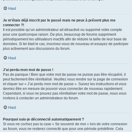
Haut
Je m’étais déjà inscrit par le passé mais ne peux à présent plus me
connecter ?!
Il est possible qu’un administrateur ait désactivé ou supprimé votre compte
pour une quelconque raison. De plus, beaucoup de forums suppriment
périodiquement les utilisateurs inactifs afin de réduire la taille de leur base de
données. Si tel était le cas, inscrivez-vous de nouveau et essayez de participer
plus activement aux discussions du forum.
Haut
J’ai perdu mon mot de passe !
Pas de panique ! Bien que votre mot de passe ne puisse pas être récupéré, il
peut facilement être réinitialisé. Veuillez vous rendre sur la page de connexion
et cliquer sur « J’ai perdu mon mot de passe ». Suivez les instructions et vous
devriez être en mesure de pouvoir vous connecter de nouveau rapidement.
Cependant, si vous ne pouvez pas réinitialiser votre mot de passe, nous vous
invitons à contacter un administrateur du forum.
Haut
Pourquoi suis-je déconnecté automatiquement ?
Si vous ne cochez pas la case « Se souvenir de moi » lors de votre connexion
au forum, vous ne resterez connecté que pour une période prédéfinie. Cela