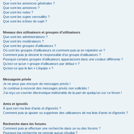
Que sont les annonces générales ?
Que sont les annonces ?
Que sont les notes ?
Que sont les sujets verrouillés ?
Que sont les icônes de sujet ?
Niveaux des utilisateurs et groupes d’utilisateurs
Que sont les administrateurs ?
Que sont les modérateurs ?
Que sont les groupes d’utilisateurs ?
Où sont les groupes d’utilisateurs et comment puis-je en rejoindre un ?
Comment puis-je devenir le responsable d’un groupe d’utilisateurs ?
Pourquoi certains groupes d’utilisateurs apparaissent dans une couleur différente ?
Qu’est-ce qu’un « groupe d’utilisateurs par défaut » ?
Qu’est-ce que le lien « L’équipe » ?
Messagerie privée
Je ne peux pas envoyer de messages privés !
Je continue à recevoir des messages privés non sollicités !
J’ai reçu un courrier électronique indésirable de la part de quelqu’un sur ce forum !
Amis et ignorés
À quoi sert ma liste d’amis et d’ignorés ?
Comment puis-je ajouter ou supprimer des utilisateurs de ma liste d’amis et d’ignorés ?
Recherche dans les forums
Comment puis-je effectuer une recherche dans un ou des forums ?
Pourquoi ma recherche ne renvoie aucun résultat ?