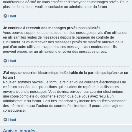
modérateur a décidé de vous empêcher d’envoyer des messages privés. Pour
plus d’informations, veuillez contacter un administrateur du forum.
Haut
Je continue à recevoir des messages privés non sollicités !
Vous pouvez supprimer automatiquement les messages privés d’un utilisateur
en utilisant les règles de messages depuis le panneau de contrôle de
l’utilisateur. Si vous recevez des messages privés de manière abusive de la
part d’un autre utilisateur, rapportez ces messages aux modérateurs. Ils
peuvent empêcher un utilisateur d’envoyer des messages privés.
Haut
J’ai reçu un courrier électronique indésirable de la part de quelqu’un sur ce
forum !
Nous en sommes navrés. Le formulaire d’envoi de courriers électroniques de
ce forum possède des protections qui essaient de repérer les utilisateurs
envoyant de tels messages. Vous devriez envoyer par courrier électronique
une copie complète du courrier électronique que vous avez reçu à un
administrateur du forum. Il est très important d’y inclure les en-têtes contenant
des informations sur l’auteur du courrier électronique. Il pourra alors agir en
conséquence.
Haut
Amis et ignorés