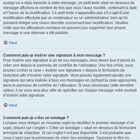
quelqu’un a déjà répondu à votre message, un petit texte situé en dessous du
message affichera le nombre de fois que vous l’avez modifié, contenant la date
et l’heure de la modification. Ce petit texte n’apparaîtra pas s’il s’agit d’une
modification effectuée par un modérateur ou un administrateur, bien qu’ils
puissent rédiger une raison discrète concernant leur modification. Veuillez
noter que les utilisateurs normaux ne peuvent pas supprimer leur propre
message si une réponse a été publiée.
Haut
Comment puis-je insérer une signature à mon message ?
Pour insérer une signature à un de vos messages, vous devez tout d’abord en
créer une depuis le panneau de contrôle de l’utilisateur. Une fois créée, vous
pouvez cocher la case « Insérer une signature » depuis le formulaire de
rédaction afin d’insérer votre signature. Vous pouvez également ajouter une
signature qui sera insérée à tous vos messages en cochant la case appropriée
dans le panneau de contrôle de l’utilisateur. Si vous choisissez cette dernière
option, il ne vous sera plus utile de spécifier sur chaque message votre souhait
d’insérer votre signature.
Haut
Comment puis-je créer un sondage ?
Lorsque vous rédigez un nouveau sujet ou modifiez le premier message d’un
sujet, cliquez sur l’onglet « Créer un sondage » situé en-dessous du formulaire
principal de rédaction. Si cet onglet n’est pas disponible, il est probable que
vous n’ayez pas la permission de créer des sondages. Saisissez le titre du