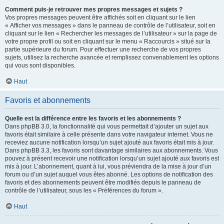
Comment puis-je retrouver mes propres messages et sujets ?
Vos propres messages peuvent être affichés soit en cliquant sur le lien
« Afficher vos messages » dans le panneau de contrôle de l’utilisateur, soit en
cliquant sur le lien « Rechercher les messages de l’utilisateur » sur la page de
votre propre profil ou soit en cliquant sur le menu « Raccourcis » situé sur la
partie supérieure du forum. Pour effectuer une recherche de vos propres
sujets, utilisez la recherche avancée et remplissez convenablement les options
qui vous sont disponibles.
Haut
Favoris et abonnements
Quelle est la différence entre les favoris et les abonnements ?
Dans phpBB 3.0, la fonctionnalité qui vous permettait d’ajouter un sujet aux
favoris était similaire à celle présente dans votre navigateur internet. Vous ne
receviez aucune notification lorsqu’un sujet ajouté aux favoris était mis à jour.
Dans phpBB 3.3, les favoris sont davantage similaires aux abonnements. Vous
pouvez à présent recevoir une notification lorsqu’un sujet ajouté aux favoris est
mis à jour. L’abonnement, quant à lui, vous préviendra de la mise à jour d’un
forum ou d’un sujet auquel vous êtes abonné. Les options de notification des
favoris et des abonnements peuvent être modifiés depuis le panneau de
contrôle de l’utilisateur, sous les « Préférences du forum ».
Haut