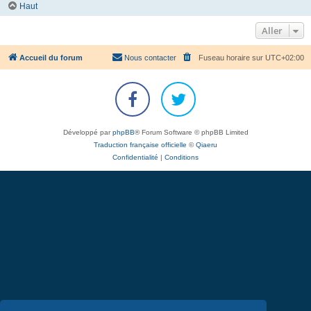
Haut
Aller
Accueil du forum
Nous contacter
Fuseau horaire sur
UTC+02:00
Développé par
phpBB
® Forum Software © phpBB Limited
Traduction française officielle
©
Qiaeru
Confidentialité
|
Conditions