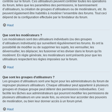
contrôle sur le forum. Ces utilisateurs peuvent contrôler toutes les opérations
du forum, telles que les paramètres des permissions, le bannissement
d’utilisateurs, la création de groupes d’utilisateurs ou de modérateurs, etc. Ils
peuvent également être habilités à modérer l’ensemble des forums. Tout ceci
dépend de la configuration effectuée par le fondateur du forum.
Haut
Que sont les modérateurs ?
Les modérateurs sont des utilisateurs individuels (ou des groupes
d’utilisateurs individuels) qui surveillent régulièrement les forums. Ils ont la
possibilité de modifier ou de supprimer les sujets, les verrouiller, les
déverrouiller, les déplacer, les fusionner et les diviser dans le forum qu’ils
modèrent. En règle générale, les modérateurs sont présents pour que les
utilisateurs respectent les règles imposées sur le forum.
Haut
Que sont les groupes d’utilisateurs ?
Les groupes d’utilisateurs sont une façon pour les administrateurs du forum de
regrouper plusieurs utilisateurs. Chaque utilisateur peut appartenir à plusieurs
groupes et chaque groupe peut détenir des permissions individuelles. Ceci
facilite les tâches aux administrateurs qui pourront modifier les permissions de
plusieurs utilisateurs en une seule fois, ou encore leur accorder des pouvoirs
de modération, ou bien leur donner accès à un forum privé.
Haut