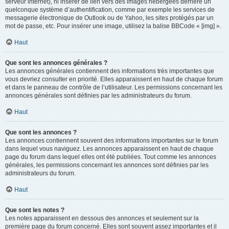
serveur internet), ni insérer de lien vers des images hébergées derrière un
quelconque système d’authentification, comme par exemple les services de
messagerie électronique de Outlook ou de Yahoo, les sites protégés par un
mot de passe, etc. Pour insérer une image, utilisez la balise BBCode « [img] ».
Haut
Que sont les annonces générales ?
Les annonces générales contiennent des informations très importantes que
vous devriez consulter en priorité. Elles apparaissent en haut de chaque forum
et dans le panneau de contrôle de l’utilisateur. Les permissions concernant les
annonces générales sont définies par les administrateurs du forum.
Haut
Que sont les annonces ?
Les annonces contiennent souvent des informations importantes sur le forum
dans lequel vous naviguez. Les annonces apparaissent en haut de chaque
page du forum dans lequel elles ont été publiées. Tout comme les annonces
générales, les permissions concernant les annonces sont définies par les
administrateurs du forum.
Haut
Que sont les notes ?
Les notes apparaissent en dessous des annonces et seulement sur la
première page du forum concerné. Elles sont souvent assez importantes et il