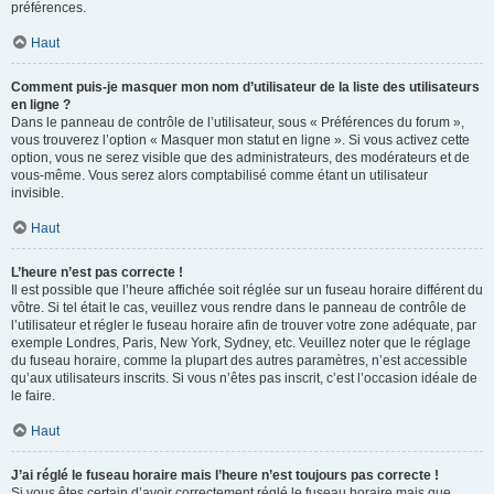
préférences.
Haut
Comment puis-je masquer mon nom d’utilisateur de la liste des utilisateurs
en ligne ?
Dans le panneau de contrôle de l’utilisateur, sous « Préférences du forum »,
vous trouverez l’option « Masquer mon statut en ligne ». Si vous activez cette
option, vous ne serez visible que des administrateurs, des modérateurs et de
vous-même. Vous serez alors comptabilisé comme étant un utilisateur
invisible.
Haut
L’heure n’est pas correcte !
Il est possible que l’heure affichée soit réglée sur un fuseau horaire différent du
vôtre. Si tel était le cas, veuillez vous rendre dans le panneau de contrôle de
l’utilisateur et régler le fuseau horaire afin de trouver votre zone adéquate, par
exemple Londres, Paris, New York, Sydney, etc. Veuillez noter que le réglage
du fuseau horaire, comme la plupart des autres paramètres, n’est accessible
qu’aux utilisateurs inscrits. Si vous n’êtes pas inscrit, c’est l’occasion idéale de
le faire.
Haut
J’ai réglé le fuseau horaire mais l’heure n’est toujours pas correcte !
Si vous êtes certain d’avoir correctement réglé le fuseau horaire mais que