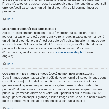
l’heure n’est toujours pas correcte, il est probable que l’horloge du serveur soit
erronée. Veuillez contacter un administrateur afin de lui communiquer ce
problème.
Haut
Ma langue n’apparaît pas dans la liste !
Soit les administrateurs n’ont pas installé votre langue sur le forum, soit le
logiciel n’a pas encore été traduit dans votre langue. Essayez de demander à
un administrateur du forum s’il est possible qu’il puisse installer la langue que
vous souhaitez. Si la traduction désirée n’existe pas, vous êtes libre de vous
porter volontaire et commencer une nouvelle traduction. Pour plus
d’informations, veuillez vous rendre sur
le site internet de phpBB
® (en
anglais).
Haut
Que signifient les images situées à côté de mon nom d’utilisateur ?
Deux images peuvent apparaître à côté de votre nom d’utilisateur lorsque vous
consultez un sujet. Une d’elles peut être une image associée à votre rang,
généralement représentée par des étoiles, des carrés ou des ronds. Elle
permet d’indiquer votre activité selon le nombre de messages que vous avez
publié, ou permet de différencier votre statut particulier sur le forum. L’autre
image, généralement plus grande, est une image connue sous le nom d’avatar
qui est bien souvent unique et personnelle à chaque utilisateur.
Haut