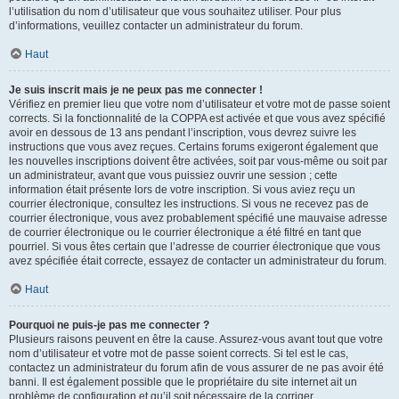
l’utilisation du nom d’utilisateur que vous souhaitez utiliser. Pour plus
d’informations, veuillez contacter un administrateur du forum.
Haut
Je suis inscrit mais je ne peux pas me connecter !
Vérifiez en premier lieu que votre nom d’utilisateur et votre mot de passe soient
corrects. Si la fonctionnalité de la COPPA est activée et que vous avez spécifié
avoir en dessous de 13 ans pendant l’inscription, vous devrez suivre les
instructions que vous avez reçues. Certains forums exigeront également que
les nouvelles inscriptions doivent être activées, soit par vous-même ou soit par
un administrateur, avant que vous puissiez ouvrir une session ; cette
information était présente lors de votre inscription. Si vous aviez reçu un
courrier électronique, consultez les instructions. Si vous ne recevez pas de
courrier électronique, vous avez probablement spécifié une mauvaise adresse
de courrier électronique ou le courrier électronique a été filtré en tant que
pourriel. Si vous êtes certain que l’adresse de courrier électronique que vous
avez spécifiée était correcte, essayez de contacter un administrateur du forum.
Haut
Pourquoi ne puis-je pas me connecter ?
Plusieurs raisons peuvent en être la cause. Assurez-vous avant tout que votre
nom d’utilisateur et votre mot de passe soient corrects. Si tel est le cas,
contactez un administrateur du forum afin de vous assurer de ne pas avoir été
banni. Il est également possible que le propriétaire du site internet ait un
problème de configuration et qu’il soit nécessaire de la corriger.