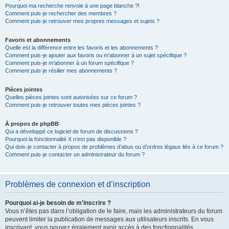
Pourquoi ma recherche renvoie à une page blanche ?!
Comment puis-je rechercher des membres ?
Comment puis-je retrouver mes propres messages et sujets ?
Favoris et abonnements
Quelle est la différence entre les favoris et les abonnements ?
Comment puis-je ajouter aux favoris ou m’abonner à un sujet spécifique ?
Comment puis-je m’abonner à un forum spécifique ?
Comment puis-je résilier mes abonnements ?
Pièces jointes
Quelles pièces jointes sont autorisées sur ce forum ?
Comment puis-je retrouver toutes mes pièces jointes ?
À propos de phpBB
Qui a développé ce logiciel de forum de discussions ?
Pourquoi la fonctionnalité X n’est pas disponible ?
Qui dois-je contacter à propos de problèmes d’abus ou d’ordres légaux liés à ce forum ?
Comment puis-je contacter un administrateur du forum ?
Problèmes de connexion et d’inscription
Pourquoi ai-je besoin de m’inscrire ?
Vous n’êtes pas dans l’obligation de le faire, mais les administrateurs du forum
peuvent limiter la publication de messages aux utilisateurs inscrits. En vous
inscrivant, vous pouvez également avoir accès à des fonctionnalités