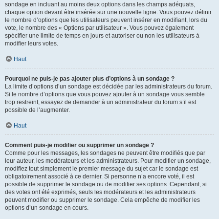
sondage en incluant au moins deux options dans les champs adéquats,
chaque option devant être insérée sur une nouvelle ligne. Vous pouvez définir
le nombre d’options que les utilisateurs peuvent insérer en modifiant, lors du
vote, le nombre des « Options par utilisateur ». Vous pouvez également
spécifier une limite de temps en jours et autoriser ou non les utilisateurs à
modifier leurs votes.
Haut
Pourquoi ne puis-je pas ajouter plus d’options à un sondage ?
La limite d’options d’un sondage est décidée par les administrateurs du forum.
Si le nombre d’options que vous pouvez ajouter à un sondage vous semble
trop restreint, essayez de demander à un administrateur du forum s’il est
possible de l’augmenter.
Haut
Comment puis-je modifier ou supprimer un sondage ?
Comme pour les messages, les sondages ne peuvent être modifiés que par
leur auteur, les modérateurs et les administrateurs. Pour modifier un sondage,
modifiez tout simplement le premier message du sujet car le sondage est
obligatoirement associé à ce dernier. Si personne n’a encore voté, il est
possible de supprimer le sondage ou de modifier ses options. Cependant, si
des votes ont été exprimés, seuls les modérateurs et les administrateurs
peuvent modifier ou supprimer le sondage. Cela empêche de modifier les
options d’un sondage en cours.