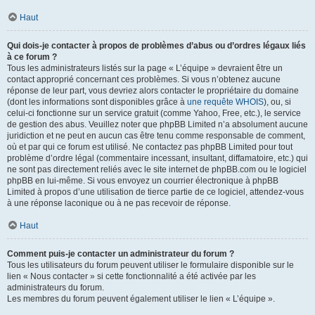
Haut
Qui dois-je contacter à propos de problèmes d’abus ou d’ordres légaux liés
à ce forum ?
Tous les administrateurs listés sur la page « L’équipe » devraient être un
contact approprié concernant ces problèmes. Si vous n’obtenez aucune
réponse de leur part, vous devriez alors contacter le propriétaire du domaine
(dont les informations sont disponibles grâce à
une requête WHOIS
), ou, si
celui-ci fonctionne sur un service gratuit (comme Yahoo, Free, etc.), le service
de gestion des abus. Veuillez noter que phpBB Limited n’a absolument aucune
juridiction et ne peut en aucun cas être tenu comme responsable de comment,
où et par qui ce forum est utilisé. Ne contactez pas phpBB Limited pour tout
problème d’ordre légal (commentaire incessant, insultant, diffamatoire, etc.) qui
ne sont pas directement reliés avec le site internet de phpBB.com ou le logiciel
phpBB en lui-même. Si vous envoyez un courrier électronique à phpBB
Limited à propos d’une utilisation de tierce partie de ce logiciel, attendez-vous
à une réponse laconique ou à ne pas recevoir de réponse.
Haut
Comment puis-je contacter un administrateur du forum ?
Tous les utilisateurs du forum peuvent utiliser le formulaire disponible sur le
lien « Nous contacter » si cette fonctionnalité a été activée par les
administrateurs du forum.
Les membres du forum peuvent également utiliser le lien « L’équipe ».