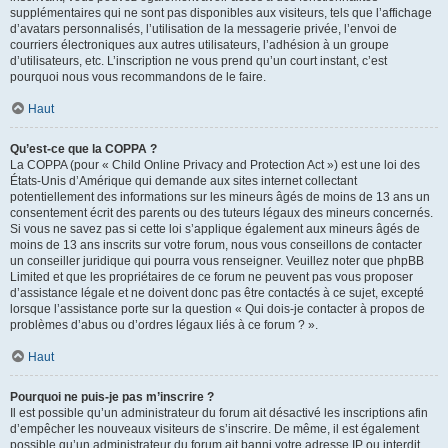
supplémentaires qui ne sont pas disponibles aux visiteurs, tels que l’affichage
d’avatars personnalisés, l’utilisation de la messagerie privée, l’envoi de
courriers électroniques aux autres utilisateurs, l’adhésion à un groupe
d’utilisateurs, etc. L’inscription ne vous prend qu’un court instant, c’est
pourquoi nous vous recommandons de le faire.
Haut
Qu’est-ce que la COPPA ?
La COPPA (pour « Child Online Privacy and Protection Act ») est une loi des
États-Unis d’Amérique qui demande aux sites internet collectant
potentiellement des informations sur les mineurs âgés de moins de 13 ans un
consentement écrit des parents ou des tuteurs légaux des mineurs concernés.
Si vous ne savez pas si cette loi s’applique également aux mineurs âgés de
moins de 13 ans inscrits sur votre forum, nous vous conseillons de contacter
un conseiller juridique qui pourra vous renseigner. Veuillez noter que phpBB
Limited et que les propriétaires de ce forum ne peuvent pas vous proposer
d’assistance légale et ne doivent donc pas être contactés à ce sujet, excepté
lorsque l’assistance porte sur la question « Qui dois-je contacter à propos de
problèmes d’abus ou d’ordres légaux liés à ce forum ? ».
Haut
Pourquoi ne puis-je pas m’inscrire ?
Il est possible qu’un administrateur du forum ait désactivé les inscriptions afin
d’empêcher les nouveaux visiteurs de s’inscrire. De même, il est également
possible qu’un administrateur du forum ait banni votre adresse IP ou interdit