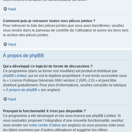
Haut
Comment puis-je retrouver toutes mes pièces jointes ?
Pour retrouver la liste des pièces jointes que vous avez transférées, veuillez
vous rendre dans le panneau de contrôle de l’utilisateur et suivre les liens vers
la section des pièces jointes.
Haut
À propos de phpBB
Qui a développé ce logiciel de forum de discussions ?
Ce programme (dans sa forme non modifiée) est produit et distribué par
phpBB Limited
, qui en est le légitime propriétaire. Il est rendu accessible sous
la « Licence Publique Générale GNU version 2 (GPL-2.0) » et peut être
distribué gratuitement. Pour plus d’informations, veuillez consulter la rubrique
«
À propos de phpBB
» (en anglais).
Haut
Pourquoi la fonctionnalité X n’est pas disponible ?
Ce programme a été développé et mis sous licence par phpBB Limited. Si
vous souhaitez proposer l’intégration d’une nouvelle fonctionnalité, veuillez
vous rendre sur
notre centre d’idées
(en anglais) où vous pourrez voter pour
les idées soumises par d’autres utilisateurs et suggérer les vôtres.