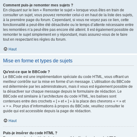
Comment puis-je remonter mes sujets ?
En cliquant sur le lien « Remonter le sujet » lorsque vous êtes en train de
consulter un sujet, vous pouvez remonter celui-ci en haut de la liste des sujets,
à la première page du forum. Cependant, si vous ne voyez pas ce lien, cette
fonctionnalité a peut-être été désactivée ou le temps d’attente nécessaire entre
les remontées n’a peut-être pas encore été atteint. Il est également possible de
remonter le sujet simplement en y répondant, mais assurez-vous de le faire
tout en respectant les règles du forum.
Haut
Mise en forme et types de sujets
Qu’est-ce que le BBCode ?
Le BBCode est une implémentation spéciale du code HTML, vous offrant un
meilleur contrôle sur la mise en forme d’un message. L’utilisation du BBCode
est déterminée par les administrateurs, mais il vous est également possible de
la désactiver sur chaque message depuis le formulaire de rédaction. Le
BBCode est similaire à l’architecture du code HTML, les balises sont
contenues entre des crochets « [ » et « ] » à la place des chevrons « < » et
« > ». Pour plus d’informations à propos du BBCode, veuillez consulter le
guide qui est accessible depuis la page de rédaction.
Haut
Puis-je insérer du code HTML ?