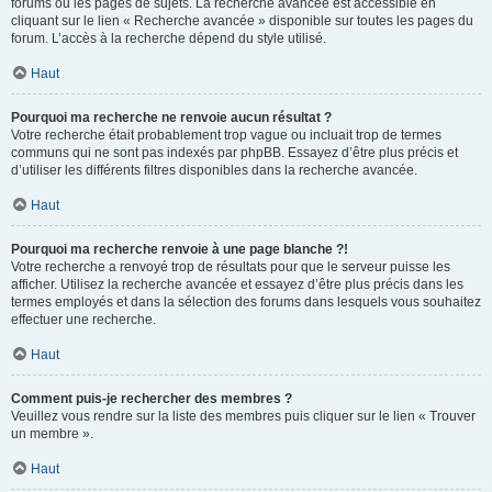
forums ou les pages de sujets. La recherche avancée est accessible en
cliquant sur le lien « Recherche avancée » disponible sur toutes les pages du
forum. L’accès à la recherche dépend du style utilisé.
Haut
Pourquoi ma recherche ne renvoie aucun résultat ?
Votre recherche était probablement trop vague ou incluait trop de termes
communs qui ne sont pas indexés par phpBB. Essayez d’être plus précis et
d’utiliser les différents filtres disponibles dans la recherche avancée.
Haut
Pourquoi ma recherche renvoie à une page blanche ?!
Votre recherche a renvoyé trop de résultats pour que le serveur puisse les
afficher. Utilisez la recherche avancée et essayez d’être plus précis dans les
termes employés et dans la sélection des forums dans lesquels vous souhaitez
effectuer une recherche.
Haut
Comment puis-je rechercher des membres ?
Veuillez vous rendre sur la liste des membres puis cliquer sur le lien « Trouver
un membre ».
Haut