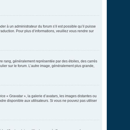
der à un administrateur du forum s’il est possible qu’il puisse
raduction. Pour plus d’informations, veuillez vous rendre sur
tre rang, généralement représentée par des étoiles, des carrés
culier sur le forum. L’autre image, généralement plus grande,
ice « Gravatar », la galerie d’avatars, les images distantes ou
dre disponible aux utilisateurs. Si vous ne pouvez pas utiliser