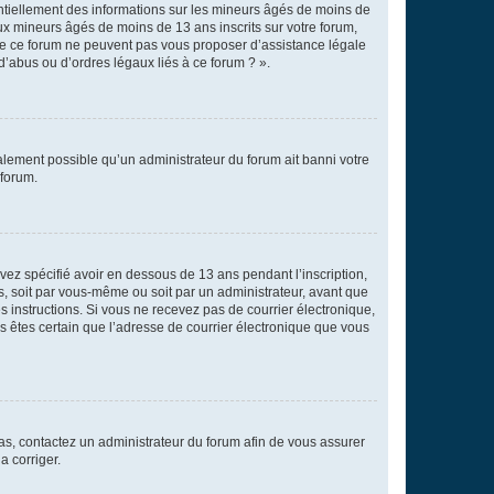
entiellement des informations sur les mineurs âgés de moins de
x mineurs âgés de moins de 13 ans inscrits sur votre forum,
 de ce forum ne peuvent pas vous proposer d’assistance légale
d’abus ou d’ordres légaux liés à ce forum ? ».
galement possible qu’un administrateur du forum ait banni votre
 forum.
avez spécifié avoir en dessous de 13 ans pendant l’inscription,
s, soit par vous-même ou soit par un administrateur, avant que
es instructions. Si vous ne recevez pas de courrier électronique,
us êtes certain que l’adresse de courrier électronique que vous
 cas, contactez un administrateur du forum afin de vous assurer
a corriger.