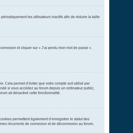
iodiquement les utilisateurs inactifs afin de réduire la taille
 connexion et cliquer sur « J’ai perdu mon mot de passe ».
. Cela permet d’éviter que votre compte soit utilisé par
andé si vous accédez au forum depuis un ordinateur public,
rum ait désactivé cette fonctionnalité.
cookies permettent également d’enregistrer le statut des
blèmes récurrents de connexion et de déconnexion au forum,