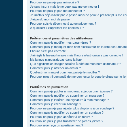
Pourquoi ne puis-je pas m’inscrire ?
Je suis inscrit mais je ne peux pas me connecter !
Pourquoi ne puis-je pas me connecter ?
Je m’étais déjà inscrit par le passé mais ne peux à présent plus me co
J’ai perdu mon mot de passe !
Pourquoi suis-je déconnecté automatiquement ?
À quoi sert « Supprimer les cookies » ?
Préférences et paramètres des utilisateurs
Comment puis-je modifier mes paramètres ?
Comment puis-je masquer mon nom d’utilisateur de la liste des utilisate
L’heure n’est pas correcte !
J’ai réglé le fuseau horaire mais l’heure n’est toujours pas correcte !
Ma langue n’apparaît pas dans la liste !
Que signifient les images situées à côté de mon nom d’utilisateur ?
Comment puis-je afficher un avatar ?
Quel est mon rang et comment puis-je le modifier ?
Pourquoi m’est-il demandé de me connecter lorsque je clique sur le lien 
Problèmes de publication
Comment puis-je publier un nouveau sujet ou une réponse ?
Comment puis-je modifier ou supprimer un message ?
Comment puis-je insérer une signature à mon message ?
Comment puis-je créer un sondage ?
Pourquoi ne puis-je pas ajouter plus d’options à un sondage ?
Comment puis-je modifier ou supprimer un sondage ?
Pourquoi ne puis-je pas accéder à un forum ?
Pourquoi ne puis-je pas transférer de pièces jointes ?
Pourquoi ai-je reçu un avertissement ?