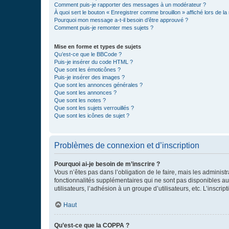
Comment puis-je rapporter des messages à un modérateur ?
À quoi sert le bouton « Enregistrer comme brouillon » affiché lors de la 
Pourquoi mon message a-t-il besoin d’être approuvé ?
Comment puis-je remonter mes sujets ?
Mise en forme et types de sujets
Qu’est-ce que le BBCode ?
Puis-je insérer du code HTML ?
Que sont les émoticônes ?
Puis-je insérer des images ?
Que sont les annonces générales ?
Que sont les annonces ?
Que sont les notes ?
Que sont les sujets verrouillés ?
Que sont les icônes de sujet ?
Problèmes de connexion et d’inscription
Pourquoi ai-je besoin de m’inscrire ?
Vous n’êtes pas dans l’obligation de le faire, mais les adminis
fonctionnalités supplémentaires qui ne sont pas disponibles aux 
utilisateurs, l’adhésion à un groupe d’utilisateurs, etc. L’insc
Haut
Qu’est-ce que la COPPA ?