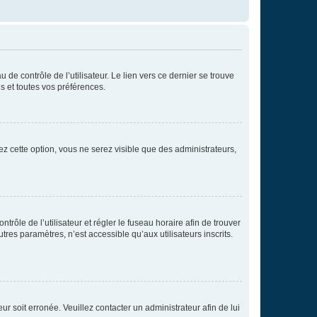
de contrôle de l’utilisateur. Le lien vers ce dernier se trouve
s et toutes vos préférences.
ez cette option, vous ne serez visible que des administrateurs,
ntrôle de l’utilisateur et régler le fuseau horaire afin de trouver
es paramètres, n’est accessible qu’aux utilisateurs inscrits.
ur soit erronée. Veuillez contacter un administrateur afin de lui