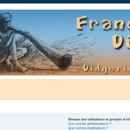
auté.
Niveaux des utilisateurs et groupes d’uti
Que sont les administrateurs ?
Que sont les modérateurs ?