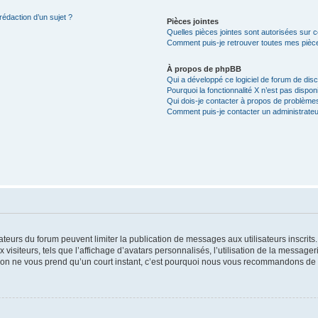
rédaction d’un sujet ?
Pièces jointes
Quelles pièces jointes sont autorisées sur 
Comment puis-je retrouver toutes mes pièce
À propos de phpBB
Qui a développé ce logiciel de forum de dis
Pourquoi la fonctionnalité X n’est pas dispon
Qui dois-je contacter à propos de problèmes
Comment puis-je contacter un administrateu
trateurs du forum peuvent limiter la publication de messages aux utilisateurs inscri
visiteurs, tels que l’affichage d’avatars personnalisés, l’utilisation de la messager
ription ne vous prend qu’un court instant, c’est pourquoi nous vous recommandons de l