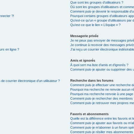
Que sont les groupes d’utilisateurs ?
Où sont les groupes d’utilisateurs et commen
Comment puis-je devenir le responsable d’un
nnecter ?!
Pourquoi certains groupes d’utilisateurs app
Qu’est-ce qu’un « groupe d’utilisateurs par 
Qu’est-ce que le lien « L’équipe » ?
Messagerie privée
Je ne peux pas envoyer de messages privé
Je continue à recevoir des messages privés 
urs en ligne ?
J’ai reçu un courrier électronique indésirabl
Amis et ignorés
À quoi sert ma liste d’amis et d’ignorés ?
Comment puis-je ajouter ou supprimer des uti
Recherche dans les forums
de courrier électronique d’un utilisateur ?
Comment puis-je effectuer une recherche d
Pourquoi ma recherche ne renvoie aucun ré
Pourquoi ma recherche renvoie à une page 
Comment puis-je rechercher des membres 
Comment puis-je retrouver mes propres me
Favoris et abonnements
Quelle est la différence entre les favoris e
Comment puis-je ajouter aux favoris ou m’ab
Comment puis-je m’abonner à un forum spéc
Comment puis-je résilier mes abonnements