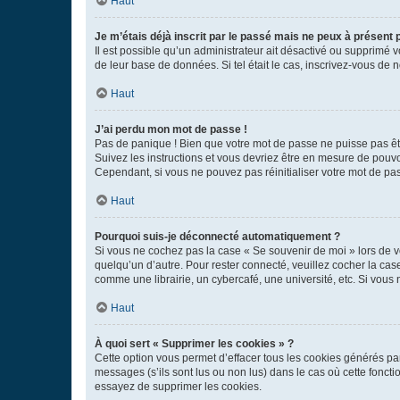
Haut
Je m’étais déjà inscrit par le passé mais ne peux à présent
Il est possible qu’un administrateur ait désactivé ou supprimé 
de leur base de données. Si tel était le cas, inscrivez-vous de
Haut
J’ai perdu mon mot de passe !
Pas de panique ! Bien que votre mot de passe ne puisse pas être
Suivez les instructions et vous devriez être en mesure de pou
Cependant, si vous ne pouvez pas réinitialiser votre mot de pa
Haut
Pourquoi suis-je déconnecté automatiquement ?
Si vous ne cochez pas la case « Se souvenir de moi » lors de v
quelqu’un d’autre. Pour rester connecté, veuillez cocher la ca
comme une librairie, un cybercafé, une université, etc. Si vous n
Haut
À quoi sert « Supprimer les cookies » ?
Cette option vous permet d’effacer tous les cookies générés par
messages (s’ils sont lus ou non lus) dans le cas où cette fonc
essayez de supprimer les cookies.