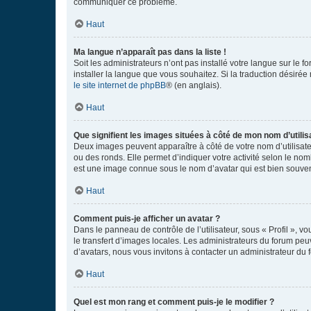
communiquer ce problème.
Haut
Ma langue n’apparaît pas dans la liste !
Soit les administrateurs n’ont pas installé votre langue sur le f
installer la langue que vous souhaitez. Si la traduction désirée
le site internet de phpBB
® (en anglais).
Haut
Que signifient les images situées à côté de mon nom d’utilis
Deux images peuvent apparaître à côté de votre nom d’utilisate
ou des ronds. Elle permet d’indiquer votre activité selon le no
est une image connue sous le nom d’avatar qui est bien souvent
Haut
Comment puis-je afficher un avatar ?
Dans le panneau de contrôle de l’utilisateur, sous « Profil », v
le transfert d’images locales. Les administrateurs du forum peuv
d’avatars, nous vous invitons à contacter un administrateur du 
Haut
Quel est mon rang et comment puis-je le modifier ?