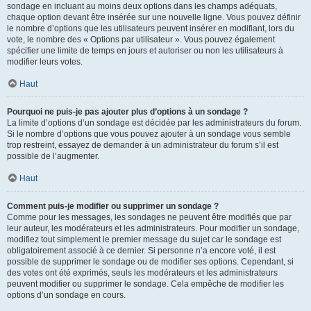
sondage en incluant au moins deux options dans les champs adéquats,
chaque option devant être insérée sur une nouvelle ligne. Vous pouvez définir
le nombre d’options que les utilisateurs peuvent insérer en modifiant, lors du
vote, le nombre des « Options par utilisateur ». Vous pouvez également
spécifier une limite de temps en jours et autoriser ou non les utilisateurs à
modifier leurs votes.
Haut
Pourquoi ne puis-je pas ajouter plus d’options à un sondage ?
La limite d’options d’un sondage est décidée par les administrateurs du forum.
Si le nombre d’options que vous pouvez ajouter à un sondage vous semble
trop restreint, essayez de demander à un administrateur du forum s’il est
possible de l’augmenter.
Haut
Comment puis-je modifier ou supprimer un sondage ?
Comme pour les messages, les sondages ne peuvent être modifiés que par
leur auteur, les modérateurs et les administrateurs. Pour modifier un sondage,
modifiez tout simplement le premier message du sujet car le sondage est
obligatoirement associé à ce dernier. Si personne n’a encore voté, il est
possible de supprimer le sondage ou de modifier ses options. Cependant, si
des votes ont été exprimés, seuls les modérateurs et les administrateurs
peuvent modifier ou supprimer le sondage. Cela empêche de modifier les
options d’un sondage en cours.