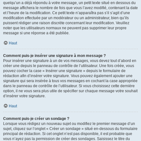
quelqu’un a déjà répondu à votre message, un petit texte situé en dessous du
message affichera le nombre de fois que vous l’avez modifié, contenant la date
et l’heure de la modification. Ce petit texte n’apparaîtra pas s’il s’agit d’une
modification effectuée par un modérateur ou un administrateur, bien qu’ils
puissent rédiger une raison discrète concernant leur modification. Veuillez
noter que les utilisateurs normaux ne peuvent pas supprimer leur propre
message si une réponse a été publiée.
Haut
Comment puis-je insérer une signature à mon message ?
Pour insérer une signature à un de vos messages, vous devez tout d’abord en
créer une depuis le panneau de contrôle de l’utilisateur. Une fois créée, vous
pouvez cocher la case « Insérer une signature » depuis le formulaire de
rédaction afin d’insérer votre signature. Vous pouvez également ajouter une
signature qui sera insérée à tous vos messages en cochant la case appropriée
dans le panneau de contrôle de l’utilisateur. Si vous choisissez cette dernière
option, il ne vous sera plus utile de spécifier sur chaque message votre souhait
d’insérer votre signature.
Haut
Comment puis-je créer un sondage ?
Lorsque vous rédigez un nouveau sujet ou modifiez le premier message d’un
sujet, cliquez sur l’onglet « Créer un sondage » situé en-dessous du formulaire
principal de rédaction. Si cet onglet n’est pas disponible, il est probable que
vous n’ayez pas la permission de créer des sondages. Saisissez le titre du