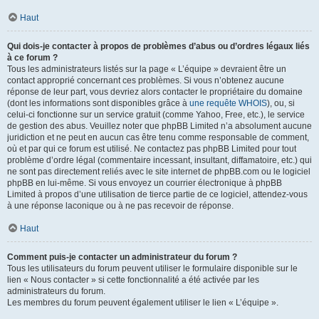
Haut
Qui dois-je contacter à propos de problèmes d’abus ou d’ordres légaux liés
à ce forum ?
Tous les administrateurs listés sur la page « L’équipe » devraient être un
contact approprié concernant ces problèmes. Si vous n’obtenez aucune
réponse de leur part, vous devriez alors contacter le propriétaire du domaine
(dont les informations sont disponibles grâce à
une requête WHOIS
), ou, si
celui-ci fonctionne sur un service gratuit (comme Yahoo, Free, etc.), le service
de gestion des abus. Veuillez noter que phpBB Limited n’a absolument aucune
juridiction et ne peut en aucun cas être tenu comme responsable de comment,
où et par qui ce forum est utilisé. Ne contactez pas phpBB Limited pour tout
problème d’ordre légal (commentaire incessant, insultant, diffamatoire, etc.) qui
ne sont pas directement reliés avec le site internet de phpBB.com ou le logiciel
phpBB en lui-même. Si vous envoyez un courrier électronique à phpBB
Limited à propos d’une utilisation de tierce partie de ce logiciel, attendez-vous
à une réponse laconique ou à ne pas recevoir de réponse.
Haut
Comment puis-je contacter un administrateur du forum ?
Tous les utilisateurs du forum peuvent utiliser le formulaire disponible sur le
lien « Nous contacter » si cette fonctionnalité a été activée par les
administrateurs du forum.
Les membres du forum peuvent également utiliser le lien « L’équipe ».