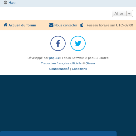
Haut
Aller
Accueil du forum
Nous contacter
Fuseau horaire sur
UTC+02:00
Développé par
phpBB
® Forum Software © phpBB Limited
Traduction française officielle
©
Qiaeru
Confidentialité
|
Conditions