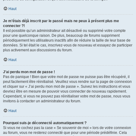
Haut
Je m’étais déjà inscrit par le passé mais ne peux à présent plus me
connecter ?!
Il est possible qu’un administrateur ait désactivé ou supprimé votre compte
pour une quelconque raison. De plus, beaucoup de forums suppriment
périodiquement les utilisateurs inactifs afin de réduire la taille de leur base de
données. Si tel était le cas, inscrivez-vous de nouveau et essayez de participer
plus activement aux discussions du forum.
Haut
J’ai perdu mon mot de passe !
Pas de panique ! Bien que votre mot de passe ne puisse pas être récupéré, il
peut facilement être réinitialisé. Veuillez vous rendre sur la page de connexion
et cliquer sur « J’ai perdu mon mot de passe ». Suivez les instructions et vous
devriez être en mesure de pouvoir vous connecter de nouveau rapidement.
Cependant, si vous ne pouvez pas réinitialiser votre mot de passe, nous vous
invitons à contacter un administrateur du forum.
Haut
Pourquoi suis-je déconnecté automatiquement ?
Si vous ne cochez pas la case « Se souvenir de moi » lors de votre connexion
au forum, vous ne resterez connecté que pour une période prédéfinie. Cela