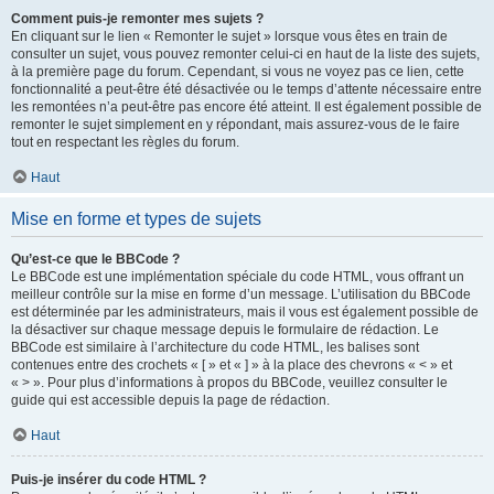
Comment puis-je remonter mes sujets ?
En cliquant sur le lien « Remonter le sujet » lorsque vous êtes en train de
consulter un sujet, vous pouvez remonter celui-ci en haut de la liste des sujets,
à la première page du forum. Cependant, si vous ne voyez pas ce lien, cette
fonctionnalité a peut-être été désactivée ou le temps d’attente nécessaire entre
les remontées n’a peut-être pas encore été atteint. Il est également possible de
remonter le sujet simplement en y répondant, mais assurez-vous de le faire
tout en respectant les règles du forum.
Haut
Mise en forme et types de sujets
Qu’est-ce que le BBCode ?
Le BBCode est une implémentation spéciale du code HTML, vous offrant un
meilleur contrôle sur la mise en forme d’un message. L’utilisation du BBCode
est déterminée par les administrateurs, mais il vous est également possible de
la désactiver sur chaque message depuis le formulaire de rédaction. Le
BBCode est similaire à l’architecture du code HTML, les balises sont
contenues entre des crochets « [ » et « ] » à la place des chevrons « < » et
« > ». Pour plus d’informations à propos du BBCode, veuillez consulter le
guide qui est accessible depuis la page de rédaction.
Haut
Puis-je insérer du code HTML ?