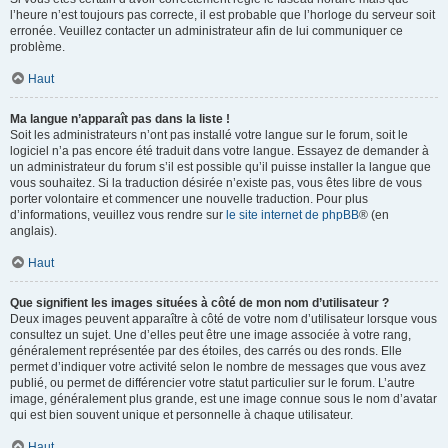
l’heure n’est toujours pas correcte, il est probable que l’horloge du serveur soit
erronée. Veuillez contacter un administrateur afin de lui communiquer ce
problème.
Haut
Ma langue n’apparaît pas dans la liste !
Soit les administrateurs n’ont pas installé votre langue sur le forum, soit le
logiciel n’a pas encore été traduit dans votre langue. Essayez de demander à
un administrateur du forum s’il est possible qu’il puisse installer la langue que
vous souhaitez. Si la traduction désirée n’existe pas, vous êtes libre de vous
porter volontaire et commencer une nouvelle traduction. Pour plus
d’informations, veuillez vous rendre sur
le site internet de phpBB
® (en
anglais).
Haut
Que signifient les images situées à côté de mon nom d’utilisateur ?
Deux images peuvent apparaître à côté de votre nom d’utilisateur lorsque vous
consultez un sujet. Une d’elles peut être une image associée à votre rang,
généralement représentée par des étoiles, des carrés ou des ronds. Elle
permet d’indiquer votre activité selon le nombre de messages que vous avez
publié, ou permet de différencier votre statut particulier sur le forum. L’autre
image, généralement plus grande, est une image connue sous le nom d’avatar
qui est bien souvent unique et personnelle à chaque utilisateur.
Haut