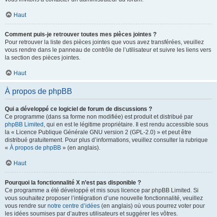
Haut
Comment puis-je retrouver toutes mes pièces jointes ?
Pour retrouver la liste des pièces jointes que vous avez transférées, veuillez
vous rendre dans le panneau de contrôle de l’utilisateur et suivre les liens vers
la section des pièces jointes.
Haut
À propos de phpBB
Qui a développé ce logiciel de forum de discussions ?
Ce programme (dans sa forme non modifiée) est produit et distribué par
phpBB Limited
, qui en est le légitime propriétaire. Il est rendu accessible sous
la « Licence Publique Générale GNU version 2 (GPL-2.0) » et peut être
distribué gratuitement. Pour plus d’informations, veuillez consulter la rubrique
«
À propos de phpBB
» (en anglais).
Haut
Pourquoi la fonctionnalité X n’est pas disponible ?
Ce programme a été développé et mis sous licence par phpBB Limited. Si
vous souhaitez proposer l’intégration d’une nouvelle fonctionnalité, veuillez
vous rendre sur
notre centre d’idées
(en anglais) où vous pourrez voter pour
les idées soumises par d’autres utilisateurs et suggérer les vôtres.