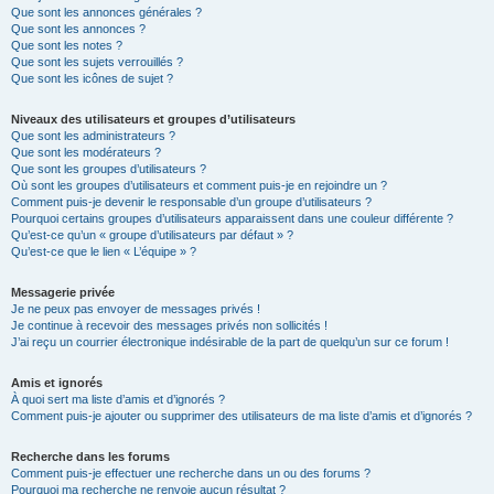
Que sont les annonces générales ?
Que sont les annonces ?
Que sont les notes ?
Que sont les sujets verrouillés ?
Que sont les icônes de sujet ?
Niveaux des utilisateurs et groupes d’utilisateurs
Que sont les administrateurs ?
Que sont les modérateurs ?
Que sont les groupes d’utilisateurs ?
Où sont les groupes d’utilisateurs et comment puis-je en rejoindre un ?
Comment puis-je devenir le responsable d’un groupe d’utilisateurs ?
Pourquoi certains groupes d’utilisateurs apparaissent dans une couleur différente ?
Qu’est-ce qu’un « groupe d’utilisateurs par défaut » ?
Qu’est-ce que le lien « L’équipe » ?
Messagerie privée
Je ne peux pas envoyer de messages privés !
Je continue à recevoir des messages privés non sollicités !
J’ai reçu un courrier électronique indésirable de la part de quelqu’un sur ce forum !
Amis et ignorés
À quoi sert ma liste d’amis et d’ignorés ?
Comment puis-je ajouter ou supprimer des utilisateurs de ma liste d’amis et d’ignorés ?
Recherche dans les forums
Comment puis-je effectuer une recherche dans un ou des forums ?
Pourquoi ma recherche ne renvoie aucun résultat ?