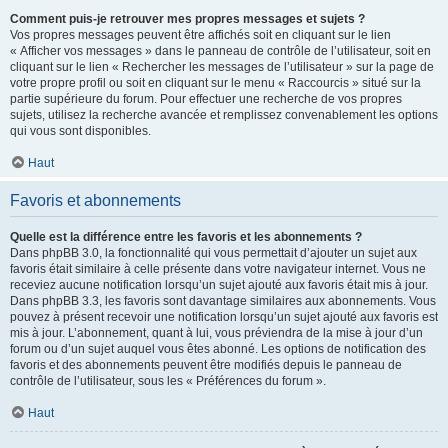
Comment puis-je retrouver mes propres messages et sujets ?
Vos propres messages peuvent être affichés soit en cliquant sur le lien
« Afficher vos messages » dans le panneau de contrôle de l’utilisateur, soit en
cliquant sur le lien « Rechercher les messages de l’utilisateur » sur la page de
votre propre profil ou soit en cliquant sur le menu « Raccourcis » situé sur la
partie supérieure du forum. Pour effectuer une recherche de vos propres
sujets, utilisez la recherche avancée et remplissez convenablement les options
qui vous sont disponibles.
Haut
Favoris et abonnements
Quelle est la différence entre les favoris et les abonnements ?
Dans phpBB 3.0, la fonctionnalité qui vous permettait d’ajouter un sujet aux
favoris était similaire à celle présente dans votre navigateur internet. Vous ne
receviez aucune notification lorsqu’un sujet ajouté aux favoris était mis à jour.
Dans phpBB 3.3, les favoris sont davantage similaires aux abonnements. Vous
pouvez à présent recevoir une notification lorsqu’un sujet ajouté aux favoris est
mis à jour. L’abonnement, quant à lui, vous préviendra de la mise à jour d’un
forum ou d’un sujet auquel vous êtes abonné. Les options de notification des
favoris et des abonnements peuvent être modifiés depuis le panneau de
contrôle de l’utilisateur, sous les « Préférences du forum ».
Haut