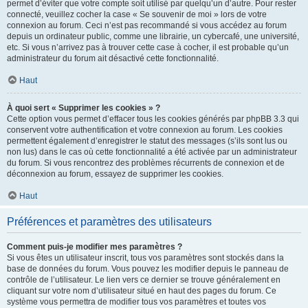
permet d’éviter que votre compte soit utilisé par quelqu’un d’autre. Pour rester
connecté, veuillez cocher la case « Se souvenir de moi » lors de votre
connexion au forum. Ceci n’est pas recommandé si vous accédez au forum
depuis un ordinateur public, comme une librairie, un cybercafé, une université,
etc. Si vous n’arrivez pas à trouver cette case à cocher, il est probable qu’un
administrateur du forum ait désactivé cette fonctionnalité.
Haut
À quoi sert « Supprimer les cookies » ?
Cette option vous permet d’effacer tous les cookies générés par phpBB 3.3 qui
conservent votre authentification et votre connexion au forum. Les cookies
permettent également d’enregistrer le statut des messages (s’ils sont lus ou
non lus) dans le cas où cette fonctionnalité a été activée par un administrateur
du forum. Si vous rencontrez des problèmes récurrents de connexion et de
déconnexion au forum, essayez de supprimer les cookies.
Haut
Préférences et paramètres des utilisateurs
Comment puis-je modifier mes paramètres ?
Si vous êtes un utilisateur inscrit, tous vos paramètres sont stockés dans la
base de données du forum. Vous pouvez les modifier depuis le panneau de
contrôle de l’utilisateur. Le lien vers ce dernier se trouve généralement en
cliquant sur votre nom d’utilisateur situé en haut des pages du forum. Ce
système vous permettra de modifier tous vos paramètres et toutes vos