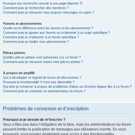
Pourquoi ma recherche renvoie à une page blanche ?!
Comment puis-je rechercher des membres ?
Comment puis-je retrouver mes propres messages et sujets ?
Favoris et abonnements
Quelle est la différence entre les favoris et les abonnements ?
Comment puis-je ajouter aux favoris ou m’abonner à un sujet spécifique ?
Comment puis-je m’abonner à un forum spécifique ?
Comment puis-je résilier mes abonnements ?
Pièces jointes
Quelles pièces jointes sont autorisées sur ce forum ?
Comment puis-je retrouver toutes mes pièces jointes ?
À propos de phpBB
Qui a développé ce logiciel de forum de discussions ?
Pourquoi la fonctionnalité X n’est pas disponible ?
Qui dois-je contacter à propos de problèmes d’abus ou d’ordres légaux liés à ce forum ?
Comment puis-je contacter un administrateur du forum ?
Problèmes de connexion et d’inscription
Pourquoi ai-je besoin de m’inscrire ?
Vous n’êtes pas dans l’obligation de le faire, mais les administrateurs du forum
peuvent limiter la publication de messages aux utilisateurs inscrits. En vous
inscrivant, vous pouvez également avoir accès à des fonctionnalités