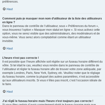
préférences.
Haut
Comment puis-je masquer mon nom d’utilisateur de la liste des utilisateurs
en ligne ?
Dans le panneau de contrôle de l’utilisateur, sous « Préférences du forum »,
vous trouverez l’option « Masquer mon statut en ligne ». Si vous activez cette
option, vous ne serez visible que des administrateurs, des modérateurs et de
vous-même. Vous serez alors comptabilisé comme étant un utilisateur
invisible.
Haut
L’heure n’est pas correcte !
Il est possible que l’heure affichée soit réglée sur un fuseau horaire différent du
vôtre. Si tel était le cas, veuillez vous rendre dans le panneau de contrôle de
l’utilisateur et régler le fuseau horaire afin de trouver votre zone adéquate, par
exemple Londres, Paris, New York, Sydney, etc. Veuillez noter que le réglage
du fuseau horaire, comme la plupart des autres paramètres, n’est accessible
qu’aux utilisateurs inscrits. Si vous n’êtes pas inscrit, c’est l’occasion idéale de
le faire.
Haut
J’ai réglé le fuseau horaire mais l’heure n’est toujours pas correcte !
Si vous êtes certain d’avoir correctement réglé le fuseau horaire mais que