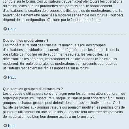
contrôle sur le forum. Ces utilisateurs peuvent contrôler toutes les opérations
du forum, telles que les paramètres des permissions, le bannissement
d’utilisateurs, la création de groupes d’utilisateurs ou de modérateurs, etc. Ils
peuvent également être habilités à modérer l’ensemble des forums. Tout ceci
dépend de la configuration effectuée par le fondateur du forum.
Haut
Que sont les modérateurs ?
Les modérateurs sont des utilisateurs individuels (ou des groupes
d’utilisateurs individuels) qui surveillent régulièrement les forums. Ils ont la
possibilité de modifier ou de supprimer les sujets, les verrouiller, les
déverrouiller, les déplacer, les fusionner et les diviser dans le forum qu’ils
modèrent. En règle générale, les modérateurs sont présents pour que les
utilisateurs respectent les règles imposées sur le forum.
Haut
Que sont les groupes d’utilisateurs ?
Les groupes d’utilisateurs sont une façon pour les administrateurs du forum de
regrouper plusieurs utilisateurs. Chaque utilisateur peut appartenir à plusieurs
groupes et chaque groupe peut détenir des permissions individuelles. Ceci
facilite les tâches aux administrateurs qui pourront modifier les permissions de
plusieurs utilisateurs en une seule fois, ou encore leur accorder des pouvoirs
de modération, ou bien leur donner accès à un forum privé.
Haut