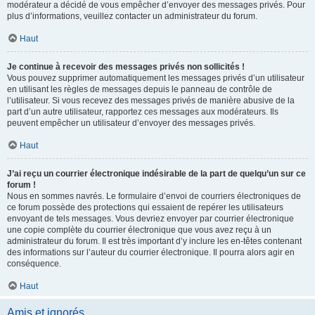
modérateur a décidé de vous empêcher d’envoyer des messages privés. Pour
plus d’informations, veuillez contacter un administrateur du forum.
Haut
Je continue à recevoir des messages privés non sollicités !
Vous pouvez supprimer automatiquement les messages privés d’un utilisateur
en utilisant les règles de messages depuis le panneau de contrôle de
l’utilisateur. Si vous recevez des messages privés de manière abusive de la
part d’un autre utilisateur, rapportez ces messages aux modérateurs. Ils
peuvent empêcher un utilisateur d’envoyer des messages privés.
Haut
J’ai reçu un courrier électronique indésirable de la part de quelqu’un sur ce
forum !
Nous en sommes navrés. Le formulaire d’envoi de courriers électroniques de
ce forum possède des protections qui essaient de repérer les utilisateurs
envoyant de tels messages. Vous devriez envoyer par courrier électronique
une copie complète du courrier électronique que vous avez reçu à un
administrateur du forum. Il est très important d’y inclure les en-têtes contenant
des informations sur l’auteur du courrier électronique. Il pourra alors agir en
conséquence.
Haut
Amis et ignorés