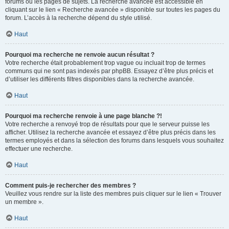
forums ou les pages de sujets. La recherche avancée est accessible en
cliquant sur le lien « Recherche avancée » disponible sur toutes les pages du
forum. L’accès à la recherche dépend du style utilisé.
Haut
Pourquoi ma recherche ne renvoie aucun résultat ?
Votre recherche était probablement trop vague ou incluait trop de termes
communs qui ne sont pas indexés par phpBB. Essayez d’être plus précis et
d’utiliser les différents filtres disponibles dans la recherche avancée.
Haut
Pourquoi ma recherche renvoie à une page blanche ?!
Votre recherche a renvoyé trop de résultats pour que le serveur puisse les
afficher. Utilisez la recherche avancée et essayez d’être plus précis dans les
termes employés et dans la sélection des forums dans lesquels vous souhaitez
effectuer une recherche.
Haut
Comment puis-je rechercher des membres ?
Veuillez vous rendre sur la liste des membres puis cliquer sur le lien « Trouver
un membre ».
Haut