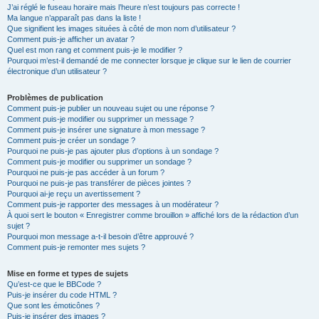
J’ai réglé le fuseau horaire mais l’heure n’est toujours pas correcte !
Ma langue n’apparaît pas dans la liste !
Que signifient les images situées à côté de mon nom d’utilisateur ?
Comment puis-je afficher un avatar ?
Quel est mon rang et comment puis-je le modifier ?
Pourquoi m’est-il demandé de me connecter lorsque je clique sur le lien de courrier
électronique d’un utilisateur ?
Problèmes de publication
Comment puis-je publier un nouveau sujet ou une réponse ?
Comment puis-je modifier ou supprimer un message ?
Comment puis-je insérer une signature à mon message ?
Comment puis-je créer un sondage ?
Pourquoi ne puis-je pas ajouter plus d’options à un sondage ?
Comment puis-je modifier ou supprimer un sondage ?
Pourquoi ne puis-je pas accéder à un forum ?
Pourquoi ne puis-je pas transférer de pièces jointes ?
Pourquoi ai-je reçu un avertissement ?
Comment puis-je rapporter des messages à un modérateur ?
À quoi sert le bouton « Enregistrer comme brouillon » affiché lors de la rédaction d’un
sujet ?
Pourquoi mon message a-t-il besoin d’être approuvé ?
Comment puis-je remonter mes sujets ?
Mise en forme et types de sujets
Qu’est-ce que le BBCode ?
Puis-je insérer du code HTML ?
Que sont les émoticônes ?
Puis-je insérer des images ?