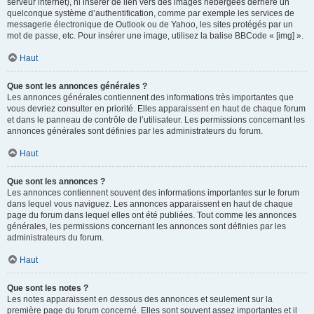
serveur internet), ni insérer de lien vers des images hébergées derrière un
quelconque système d’authentification, comme par exemple les services de
messagerie électronique de Outlook ou de Yahoo, les sites protégés par un
mot de passe, etc. Pour insérer une image, utilisez la balise BBCode « [img] ».
Haut
Que sont les annonces générales ?
Les annonces générales contiennent des informations très importantes que
vous devriez consulter en priorité. Elles apparaissent en haut de chaque forum
et dans le panneau de contrôle de l’utilisateur. Les permissions concernant les
annonces générales sont définies par les administrateurs du forum.
Haut
Que sont les annonces ?
Les annonces contiennent souvent des informations importantes sur le forum
dans lequel vous naviguez. Les annonces apparaissent en haut de chaque
page du forum dans lequel elles ont été publiées. Tout comme les annonces
générales, les permissions concernant les annonces sont définies par les
administrateurs du forum.
Haut
Que sont les notes ?
Les notes apparaissent en dessous des annonces et seulement sur la
première page du forum concerné. Elles sont souvent assez importantes et il