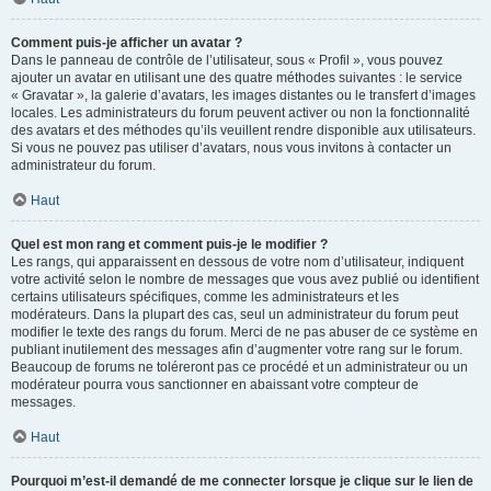
Comment puis-je afficher un avatar ?
Dans le panneau de contrôle de l’utilisateur, sous « Profil », vous pouvez
ajouter un avatar en utilisant une des quatre méthodes suivantes : le service
« Gravatar », la galerie d’avatars, les images distantes ou le transfert d’images
locales. Les administrateurs du forum peuvent activer ou non la fonctionnalité
des avatars et des méthodes qu’ils veuillent rendre disponible aux utilisateurs.
Si vous ne pouvez pas utiliser d’avatars, nous vous invitons à contacter un
administrateur du forum.
Haut
Quel est mon rang et comment puis-je le modifier ?
Les rangs, qui apparaissent en dessous de votre nom d’utilisateur, indiquent
votre activité selon le nombre de messages que vous avez publié ou identifient
certains utilisateurs spécifiques, comme les administrateurs et les
modérateurs. Dans la plupart des cas, seul un administrateur du forum peut
modifier le texte des rangs du forum. Merci de ne pas abuser de ce système en
publiant inutilement des messages afin d’augmenter votre rang sur le forum.
Beaucoup de forums ne toléreront pas ce procédé et un administrateur ou un
modérateur pourra vous sanctionner en abaissant votre compteur de
messages.
Haut
Pourquoi m’est-il demandé de me connecter lorsque je clique sur le lien de