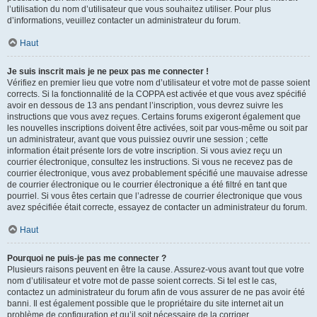
l’utilisation du nom d’utilisateur que vous souhaitez utiliser. Pour plus
d’informations, veuillez contacter un administrateur du forum.
Haut
Je suis inscrit mais je ne peux pas me connecter !
Vérifiez en premier lieu que votre nom d’utilisateur et votre mot de passe soient
corrects. Si la fonctionnalité de la COPPA est activée et que vous avez spécifié
avoir en dessous de 13 ans pendant l’inscription, vous devrez suivre les
instructions que vous avez reçues. Certains forums exigeront également que
les nouvelles inscriptions doivent être activées, soit par vous-même ou soit par
un administrateur, avant que vous puissiez ouvrir une session ; cette
information était présente lors de votre inscription. Si vous aviez reçu un
courrier électronique, consultez les instructions. Si vous ne recevez pas de
courrier électronique, vous avez probablement spécifié une mauvaise adresse
de courrier électronique ou le courrier électronique a été filtré en tant que
pourriel. Si vous êtes certain que l’adresse de courrier électronique que vous
avez spécifiée était correcte, essayez de contacter un administrateur du forum.
Haut
Pourquoi ne puis-je pas me connecter ?
Plusieurs raisons peuvent en être la cause. Assurez-vous avant tout que votre
nom d’utilisateur et votre mot de passe soient corrects. Si tel est le cas,
contactez un administrateur du forum afin de vous assurer de ne pas avoir été
banni. Il est également possible que le propriétaire du site internet ait un
problème de configuration et qu’il soit nécessaire de la corriger.