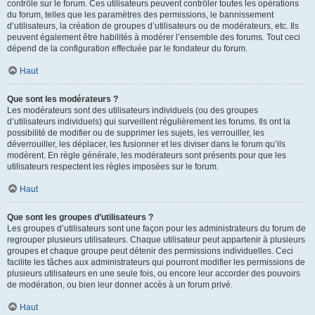
contrôle sur le forum. Ces utilisateurs peuvent contrôler toutes les opérations
du forum, telles que les paramètres des permissions, le bannissement
d’utilisateurs, la création de groupes d’utilisateurs ou de modérateurs, etc. Ils
peuvent également être habilités à modérer l’ensemble des forums. Tout ceci
dépend de la configuration effectuée par le fondateur du forum.
Haut
Que sont les modérateurs ?
Les modérateurs sont des utilisateurs individuels (ou des groupes
d’utilisateurs individuels) qui surveillent régulièrement les forums. Ils ont la
possibilité de modifier ou de supprimer les sujets, les verrouiller, les
déverrouiller, les déplacer, les fusionner et les diviser dans le forum qu’ils
modèrent. En règle générale, les modérateurs sont présents pour que les
utilisateurs respectent les règles imposées sur le forum.
Haut
Que sont les groupes d’utilisateurs ?
Les groupes d’utilisateurs sont une façon pour les administrateurs du forum de
regrouper plusieurs utilisateurs. Chaque utilisateur peut appartenir à plusieurs
groupes et chaque groupe peut détenir des permissions individuelles. Ceci
facilite les tâches aux administrateurs qui pourront modifier les permissions de
plusieurs utilisateurs en une seule fois, ou encore leur accorder des pouvoirs
de modération, ou bien leur donner accès à un forum privé.
Haut