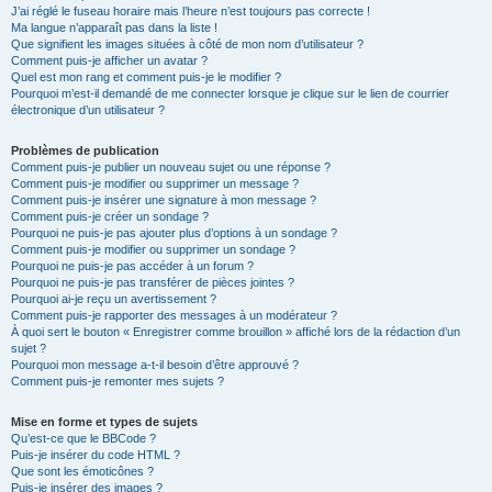
J’ai réglé le fuseau horaire mais l’heure n’est toujours pas correcte !
Ma langue n’apparaît pas dans la liste !
Que signifient les images situées à côté de mon nom d’utilisateur ?
Comment puis-je afficher un avatar ?
Quel est mon rang et comment puis-je le modifier ?
Pourquoi m’est-il demandé de me connecter lorsque je clique sur le lien de courrier
électronique d’un utilisateur ?
Problèmes de publication
Comment puis-je publier un nouveau sujet ou une réponse ?
Comment puis-je modifier ou supprimer un message ?
Comment puis-je insérer une signature à mon message ?
Comment puis-je créer un sondage ?
Pourquoi ne puis-je pas ajouter plus d’options à un sondage ?
Comment puis-je modifier ou supprimer un sondage ?
Pourquoi ne puis-je pas accéder à un forum ?
Pourquoi ne puis-je pas transférer de pièces jointes ?
Pourquoi ai-je reçu un avertissement ?
Comment puis-je rapporter des messages à un modérateur ?
À quoi sert le bouton « Enregistrer comme brouillon » affiché lors de la rédaction d’un
sujet ?
Pourquoi mon message a-t-il besoin d’être approuvé ?
Comment puis-je remonter mes sujets ?
Mise en forme et types de sujets
Qu’est-ce que le BBCode ?
Puis-je insérer du code HTML ?
Que sont les émoticônes ?
Puis-je insérer des images ?