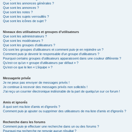
Que sont les annonces générales ?
Que sont les annonces ?
Que sont les notes ?
Que sont les sujets verrouillés ?
Que sont les icônes de sujet ?
Niveaux des utilisateurs et groupes d’utilisateurs
Que sont les administrateurs ?
Que sont les modérateurs ?
Que sont les groupes d’utilisateurs ?
Où sont les groupes d’utilisateurs et comment puis-je en rejoindre un ?
Comment puis-je devenir le responsable d’un groupe d’utilisateurs ?
Pourquoi certains groupes d’utilisateurs apparaissent dans une couleur différente ?
Qu’est-ce qu’un « groupe d’utilisateurs par défaut » ?
Qu’est-ce que le lien « L’équipe » ?
Messagerie privée
Je ne peux pas envoyer de messages privés !
Je continue à recevoir des messages privés non sollicités !
J’ai reçu un courrier électronique indésirable de la part de quelqu’un sur ce forum !
Amis et ignorés
À quoi sert ma liste d’amis et d’ignorés ?
Comment puis-je ajouter ou supprimer des utilisateurs de ma liste d’amis et d’ignorés ?
Recherche dans les forums
Comment puis-je effectuer une recherche dans un ou des forums ?
Pourquoi ma recherche ne renvoie aucun résultat ?