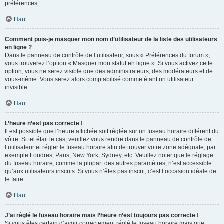
préférences.
Haut
Comment puis-je masquer mon nom d’utilisateur de la liste des utilisateurs
en ligne ?
Dans le panneau de contrôle de l’utilisateur, sous « Préférences du forum »,
vous trouverez l’option « Masquer mon statut en ligne ». Si vous activez cette
option, vous ne serez visible que des administrateurs, des modérateurs et de
vous-même. Vous serez alors comptabilisé comme étant un utilisateur
invisible.
Haut
L’heure n’est pas correcte !
Il est possible que l’heure affichée soit réglée sur un fuseau horaire différent du
vôtre. Si tel était le cas, veuillez vous rendre dans le panneau de contrôle de
l’utilisateur et régler le fuseau horaire afin de trouver votre zone adéquate, par
exemple Londres, Paris, New York, Sydney, etc. Veuillez noter que le réglage
du fuseau horaire, comme la plupart des autres paramètres, n’est accessible
qu’aux utilisateurs inscrits. Si vous n’êtes pas inscrit, c’est l’occasion idéale de
le faire.
Haut
J’ai réglé le fuseau horaire mais l’heure n’est toujours pas correcte !
Si vous êtes certain d’avoir correctement réglé le fuseau horaire mais que