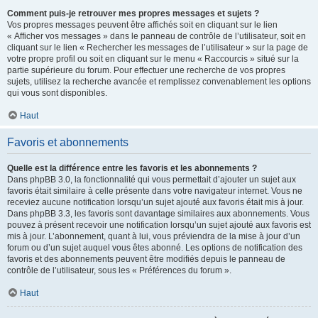
Comment puis-je retrouver mes propres messages et sujets ?
Vos propres messages peuvent être affichés soit en cliquant sur le lien
« Afficher vos messages » dans le panneau de contrôle de l’utilisateur, soit en
cliquant sur le lien « Rechercher les messages de l’utilisateur » sur la page de
votre propre profil ou soit en cliquant sur le menu « Raccourcis » situé sur la
partie supérieure du forum. Pour effectuer une recherche de vos propres
sujets, utilisez la recherche avancée et remplissez convenablement les options
qui vous sont disponibles.
Haut
Favoris et abonnements
Quelle est la différence entre les favoris et les abonnements ?
Dans phpBB 3.0, la fonctionnalité qui vous permettait d’ajouter un sujet aux
favoris était similaire à celle présente dans votre navigateur internet. Vous ne
receviez aucune notification lorsqu’un sujet ajouté aux favoris était mis à jour.
Dans phpBB 3.3, les favoris sont davantage similaires aux abonnements. Vous
pouvez à présent recevoir une notification lorsqu’un sujet ajouté aux favoris est
mis à jour. L’abonnement, quant à lui, vous préviendra de la mise à jour d’un
forum ou d’un sujet auquel vous êtes abonné. Les options de notification des
favoris et des abonnements peuvent être modifiés depuis le panneau de
contrôle de l’utilisateur, sous les « Préférences du forum ».
Haut