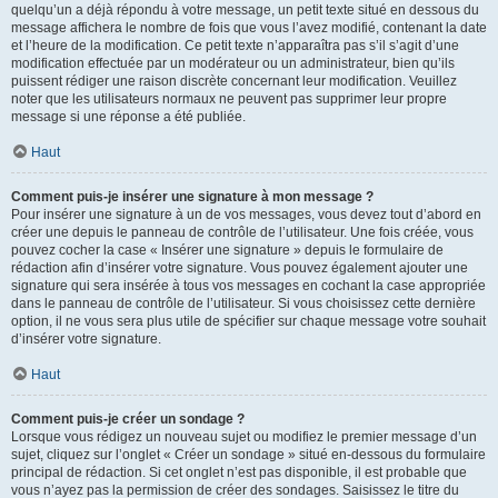
quelqu’un a déjà répondu à votre message, un petit texte situé en dessous du
message affichera le nombre de fois que vous l’avez modifié, contenant la date
et l’heure de la modification. Ce petit texte n’apparaîtra pas s’il s’agit d’une
modification effectuée par un modérateur ou un administrateur, bien qu’ils
puissent rédiger une raison discrète concernant leur modification. Veuillez
noter que les utilisateurs normaux ne peuvent pas supprimer leur propre
message si une réponse a été publiée.
Haut
Comment puis-je insérer une signature à mon message ?
Pour insérer une signature à un de vos messages, vous devez tout d’abord en
créer une depuis le panneau de contrôle de l’utilisateur. Une fois créée, vous
pouvez cocher la case « Insérer une signature » depuis le formulaire de
rédaction afin d’insérer votre signature. Vous pouvez également ajouter une
signature qui sera insérée à tous vos messages en cochant la case appropriée
dans le panneau de contrôle de l’utilisateur. Si vous choisissez cette dernière
option, il ne vous sera plus utile de spécifier sur chaque message votre souhait
d’insérer votre signature.
Haut
Comment puis-je créer un sondage ?
Lorsque vous rédigez un nouveau sujet ou modifiez le premier message d’un
sujet, cliquez sur l’onglet « Créer un sondage » situé en-dessous du formulaire
principal de rédaction. Si cet onglet n’est pas disponible, il est probable que
vous n’ayez pas la permission de créer des sondages. Saisissez le titre du