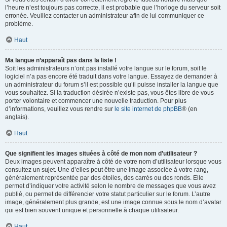
l’heure n’est toujours pas correcte, il est probable que l’horloge du serveur soit
erronée. Veuillez contacter un administrateur afin de lui communiquer ce
problème.
Haut
Ma langue n’apparaît pas dans la liste !
Soit les administrateurs n’ont pas installé votre langue sur le forum, soit le
logiciel n’a pas encore été traduit dans votre langue. Essayez de demander à
un administrateur du forum s’il est possible qu’il puisse installer la langue que
vous souhaitez. Si la traduction désirée n’existe pas, vous êtes libre de vous
porter volontaire et commencer une nouvelle traduction. Pour plus
d’informations, veuillez vous rendre sur
le site internet de phpBB
® (en
anglais).
Haut
Que signifient les images situées à côté de mon nom d’utilisateur ?
Deux images peuvent apparaître à côté de votre nom d’utilisateur lorsque vous
consultez un sujet. Une d’elles peut être une image associée à votre rang,
généralement représentée par des étoiles, des carrés ou des ronds. Elle
permet d’indiquer votre activité selon le nombre de messages que vous avez
publié, ou permet de différencier votre statut particulier sur le forum. L’autre
image, généralement plus grande, est une image connue sous le nom d’avatar
qui est bien souvent unique et personnelle à chaque utilisateur.
Haut