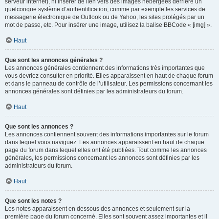
serveur internet), ni insérer de lien vers des images hébergées derrière un
quelconque système d’authentification, comme par exemple les services de
messagerie électronique de Outlook ou de Yahoo, les sites protégés par un
mot de passe, etc. Pour insérer une image, utilisez la balise BBCode « [img] ».
Haut
Que sont les annonces générales ?
Les annonces générales contiennent des informations très importantes que
vous devriez consulter en priorité. Elles apparaissent en haut de chaque forum
et dans le panneau de contrôle de l’utilisateur. Les permissions concernant les
annonces générales sont définies par les administrateurs du forum.
Haut
Que sont les annonces ?
Les annonces contiennent souvent des informations importantes sur le forum
dans lequel vous naviguez. Les annonces apparaissent en haut de chaque
page du forum dans lequel elles ont été publiées. Tout comme les annonces
générales, les permissions concernant les annonces sont définies par les
administrateurs du forum.
Haut
Que sont les notes ?
Les notes apparaissent en dessous des annonces et seulement sur la
première page du forum concerné. Elles sont souvent assez importantes et il