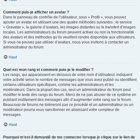
Comment puis-je afficher un avatar ?
Dans le panneau de contrôle de l’utilisateur, sous « Profil », vous pouvez
ajouter un avatar en utilisant une des quatre méthodes suivantes : le service
« Gravatar », la galerie d’avatars, les images distantes ou le transfert d’images
locales. Les administrateurs du forum peuvent activer ou non la fonctionnalité
des avatars et des méthodes qu’ils veuillent rendre disponible aux utilisateurs.
Si vous ne pouvez pas utiliser d’avatars, nous vous invitons à contacter un
administrateur du forum.
Haut
Quel est mon rang et comment puis-je le modifier ?
Les rangs, qui apparaissent en dessous de votre nom d’utilisateur, indiquent
votre activité selon le nombre de messages que vous avez publié ou identifient
certains utilisateurs spécifiques, comme les administrateurs et les
modérateurs. Dans la plupart des cas, seul un administrateur du forum peut
modifier le texte des rangs du forum. Merci de ne pas abuser de ce système en
publiant inutilement des messages afin d’augmenter votre rang sur le forum.
Beaucoup de forums ne toléreront pas ce procédé et un administrateur ou un
modérateur pourra vous sanctionner en abaissant votre compteur de
messages.
Haut
Pourquoi m’est-il demandé de me connecter lorsque je clique sur le lien de