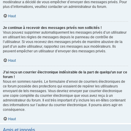
modérateur a décidé de vous empêcher d’envoyer des messages privés. Pour
plus d’informations, veuillez contacter un administrateur du forum.
Haut
Je continue à recevoir des messages privés non sollicités !
Vous pouvez supprimer automatiquement les messages privés d’un utilisateur
en utilisant les règles de messages depuis le panneau de contrôle de
l’utilisateur. Si vous recevez des messages privés de manière abusive de la
part d’un autre utilisateur, rapportez ces messages aux modérateurs. Ils
peuvent empêcher un utilisateur d’envoyer des messages privés.
Haut
J’ai reçu un courrier électronique indésirable de la part de quelqu’un sur ce
forum !
Nous en sommes navrés. Le formulaire d’envoi de courriers électroniques de
ce forum possède des protections qui essaient de repérer les utilisateurs
envoyant de tels messages. Vous devriez envoyer par courrier électronique
une copie complète du courrier électronique que vous avez reçu à un
administrateur du forum. Il est très important d’y inclure les en-têtes contenant
des informations sur l’auteur du courrier électronique. Il pourra alors agir en
conséquence.
Haut
Amis et ignorés