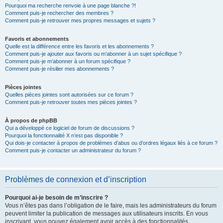
Pourquoi ma recherche renvoie à une page blanche ?!
Comment puis-je rechercher des membres ?
Comment puis-je retrouver mes propres messages et sujets ?
Favoris et abonnements
Quelle est la différence entre les favoris et les abonnements ?
Comment puis-je ajouter aux favoris ou m’abonner à un sujet spécifique ?
Comment puis-je m’abonner à un forum spécifique ?
Comment puis-je résilier mes abonnements ?
Pièces jointes
Quelles pièces jointes sont autorisées sur ce forum ?
Comment puis-je retrouver toutes mes pièces jointes ?
À propos de phpBB
Qui a développé ce logiciel de forum de discussions ?
Pourquoi la fonctionnalité X n’est pas disponible ?
Qui dois-je contacter à propos de problèmes d’abus ou d’ordres légaux liés à ce forum ?
Comment puis-je contacter un administrateur du forum ?
Problèmes de connexion et d’inscription
Pourquoi ai-je besoin de m’inscrire ?
Vous n’êtes pas dans l’obligation de le faire, mais les administrateurs du forum
peuvent limiter la publication de messages aux utilisateurs inscrits. En vous
inscrivant, vous pouvez également avoir accès à des fonctionnalités