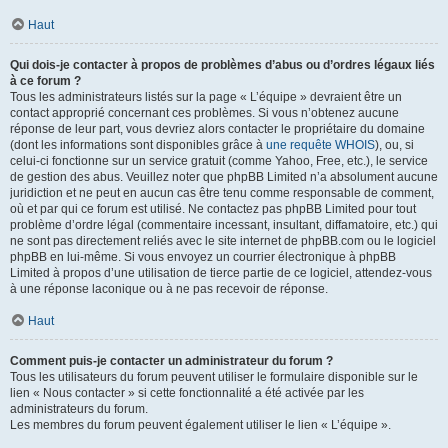
Haut
Qui dois-je contacter à propos de problèmes d’abus ou d’ordres légaux liés
à ce forum ?
Tous les administrateurs listés sur la page « L’équipe » devraient être un
contact approprié concernant ces problèmes. Si vous n’obtenez aucune
réponse de leur part, vous devriez alors contacter le propriétaire du domaine
(dont les informations sont disponibles grâce à
une requête WHOIS
), ou, si
celui-ci fonctionne sur un service gratuit (comme Yahoo, Free, etc.), le service
de gestion des abus. Veuillez noter que phpBB Limited n’a absolument aucune
juridiction et ne peut en aucun cas être tenu comme responsable de comment,
où et par qui ce forum est utilisé. Ne contactez pas phpBB Limited pour tout
problème d’ordre légal (commentaire incessant, insultant, diffamatoire, etc.) qui
ne sont pas directement reliés avec le site internet de phpBB.com ou le logiciel
phpBB en lui-même. Si vous envoyez un courrier électronique à phpBB
Limited à propos d’une utilisation de tierce partie de ce logiciel, attendez-vous
à une réponse laconique ou à ne pas recevoir de réponse.
Haut
Comment puis-je contacter un administrateur du forum ?
Tous les utilisateurs du forum peuvent utiliser le formulaire disponible sur le
lien « Nous contacter » si cette fonctionnalité a été activée par les
administrateurs du forum.
Les membres du forum peuvent également utiliser le lien « L’équipe ».