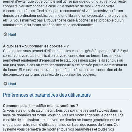
permet d’éviter que votre compte soit utilisé par quelqu’un d’autre. Pour rester
connecté, veuillez cocher la case « Se souvenir de moi » lors de votre
connexion au forum. Ceci n’est pas recommandé si vous accédez au forum
depuis un ordinateur public, comme une librairie, un cybercafé, une université,
etc. Si vous n’arrivez pas à trouver cette case à cocher, il est probable qu’un
administrateur du forum ait désactivé cette fonctionnalité.
Haut
À quoi sert « Supprimer les cookies » ?
Cette option vous permet d’effacer tous les cookies générés par phpBB 3.3 qui
conservent votre authentification et votre connexion au forum. Les cookies
permettent également d’enregistrer le statut des messages (s’ils sont lus ou
non lus) dans le cas où cette fonctionnalité a été activée par un administrateur
du forum. Si vous rencontrez des problèmes récurrents de connexion et de
déconnexion au forum, essayez de supprimer les cookies.
Haut
Préférences et paramètres des utilisateurs
Comment puis-je modifier mes paramètres ?
Si vous êtes un utilisateur inscrit, tous vos paramètres sont stockés dans la
base de données du forum. Vous pouvez les modifier depuis le panneau de
contrôle de l’utilisateur. Le lien vers ce dernier se trouve généralement en
cliquant sur votre nom d’utilisateur situé en haut des pages du forum. Ce
système vous permettra de modifier tous vos paramètres et toutes vos