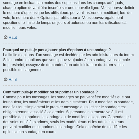
sondage en incluant au moins deux options dans les champs adéquats,
chaque option devant être insérée sur une nouvelle ligne. Vous pouvez définir
le nombre d’options que les utilisateurs peuvent insérer en modifiant, lors du
vote, le nombre des « Options par utilisateur ». Vous pouvez également
spécifier une limite de temps en jours et autoriser ou non les utilisateurs à
modifier leurs votes.
Haut
Pourquoi ne puis-je pas ajouter plus d’options à un sondage ?
La limite d’options d’un sondage est décidée par les administrateurs du forum.
Si le nombre d’options que vous pouvez ajouter à un sondage vous semble
trop restreint, essayez de demander à un administrateur du forum s’il est
possible de l’augmenter.
Haut
Comment puis-je modifier ou supprimer un sondage ?
Comme pour les messages, les sondages ne peuvent être modifiés que par
leur auteur, les modérateurs et les administrateurs. Pour modifier un sondage,
modifiez tout simplement le premier message du sujet car le sondage est
obligatoirement associé à ce dernier. Si personne n’a encore voté, il est
possible de supprimer le sondage ou de modifier ses options. Cependant, si
des votes ont été exprimés, seuls les modérateurs et les administrateurs
peuvent modifier ou supprimer le sondage. Cela empêche de modifier les
options d’un sondage en cours.