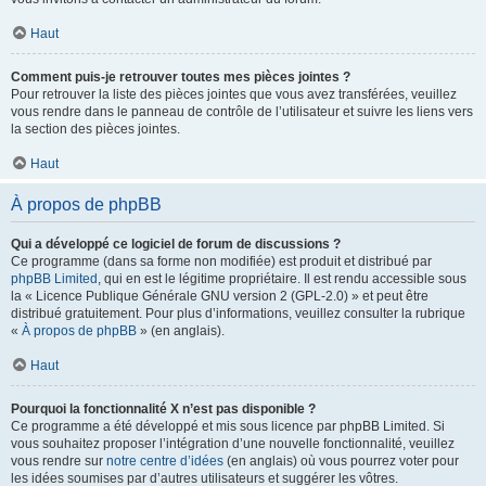
Haut
Comment puis-je retrouver toutes mes pièces jointes ?
Pour retrouver la liste des pièces jointes que vous avez transférées, veuillez
vous rendre dans le panneau de contrôle de l’utilisateur et suivre les liens vers
la section des pièces jointes.
Haut
À propos de phpBB
Qui a développé ce logiciel de forum de discussions ?
Ce programme (dans sa forme non modifiée) est produit et distribué par
phpBB Limited
, qui en est le légitime propriétaire. Il est rendu accessible sous
la « Licence Publique Générale GNU version 2 (GPL-2.0) » et peut être
distribué gratuitement. Pour plus d’informations, veuillez consulter la rubrique
«
À propos de phpBB
» (en anglais).
Haut
Pourquoi la fonctionnalité X n’est pas disponible ?
Ce programme a été développé et mis sous licence par phpBB Limited. Si
vous souhaitez proposer l’intégration d’une nouvelle fonctionnalité, veuillez
vous rendre sur
notre centre d’idées
(en anglais) où vous pourrez voter pour
les idées soumises par d’autres utilisateurs et suggérer les vôtres.