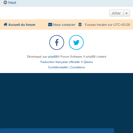
Haut
Aller
Accueil du forum
Nous contacter
Fuseau horaire sur
UTC+02:00
Développé par
phpBB
® Forum Software © phpBB Limited
Traduction française officielle
©
Qiaeru
Confidentialité
|
Conditions