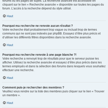
forums ou les pages de sujets. La recherche avancée est accessible en
cliquant sur le lien « Recherche avancée » disponible sur toutes les pages du
forum. L’accès à la recherche dépend du style utilisé.
Haut
Pourquoi ma recherche ne renvoie aucun résultat ?
Votre recherche était probablement trop vague ou incluait trop de termes
communs qui ne sont pas indexés par phpBB. Essayez d’être plus précis et
d’utiliser les différents filtres disponibles dans la recherche avancée.
Haut
Pourquoi ma recherche renvoie à une page blanche ?!
Votre recherche a renvoyé trop de résultats pour que le serveur puisse les
afficher. Utilisez la recherche avancée et essayez d’être plus précis dans les
termes employés et dans la sélection des forums dans lesquels vous souhaitez
effectuer une recherche.
Haut
Comment puis-je rechercher des membres ?
Veuillez vous rendre sur la liste des membres puis cliquer sur le lien « Trouver
un membre ».
Haut