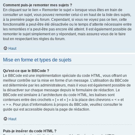
Comment puis-je remonter mes sujets ?
En cliquant sur le lien « Remonter le sujet » lorsque vous êtes en train de
consulter un sujet, vous pouvez remonter celui-ci en haut de la liste des sujets,
à la première page du forum. Cependant, si vous ne voyez pas ce lien, cette
fonctionnalité a peut-être été désactivée ou le temps d’attente nécessaire entre
les remontées n’a peut-être pas encore été atteint. Il est également possible de
remonter le sujet simplement en y répondant, mais assurez-vous de le faire
tout en respectant les règles du forum.
Haut
Mise en forme et types de sujets
Qu’est-ce que le BBCode ?
Le BBCode est une implémentation spéciale du code HTML, vous offrant un
meilleur contrôle sur la mise en forme d’un message. L’utilisation du BBCode
est déterminée par les administrateurs, mais il vous est également possible de
la désactiver sur chaque message depuis le formulaire de rédaction. Le
BBCode est similaire à l’architecture du code HTML, les balises sont
contenues entre des crochets « [ » et « ] » à la place des chevrons « < » et
« > ». Pour plus d’informations à propos du BBCode, veuillez consulter le
guide qui est accessible depuis la page de rédaction.
Haut
Puis-je insérer du code HTML ?