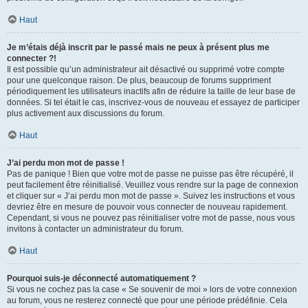
Haut
Je m’étais déjà inscrit par le passé mais ne peux à présent plus me
connecter ?!
Il est possible qu’un administrateur ait désactivé ou supprimé votre compte
pour une quelconque raison. De plus, beaucoup de forums suppriment
périodiquement les utilisateurs inactifs afin de réduire la taille de leur base de
données. Si tel était le cas, inscrivez-vous de nouveau et essayez de participer
plus activement aux discussions du forum.
Haut
J’ai perdu mon mot de passe !
Pas de panique ! Bien que votre mot de passe ne puisse pas être récupéré, il
peut facilement être réinitialisé. Veuillez vous rendre sur la page de connexion
et cliquer sur « J’ai perdu mon mot de passe ». Suivez les instructions et vous
devriez être en mesure de pouvoir vous connecter de nouveau rapidement.
Cependant, si vous ne pouvez pas réinitialiser votre mot de passe, nous vous
invitons à contacter un administrateur du forum.
Haut
Pourquoi suis-je déconnecté automatiquement ?
Si vous ne cochez pas la case « Se souvenir de moi » lors de votre connexion
au forum, vous ne resterez connecté que pour une période prédéfinie. Cela