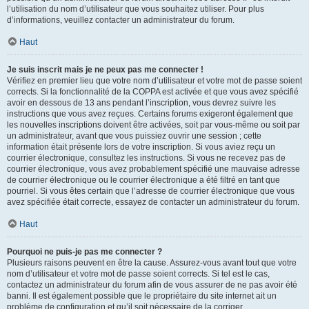
l’utilisation du nom d’utilisateur que vous souhaitez utiliser. Pour plus
d’informations, veuillez contacter un administrateur du forum.
Haut
Je suis inscrit mais je ne peux pas me connecter !
Vérifiez en premier lieu que votre nom d’utilisateur et votre mot de passe soient
corrects. Si la fonctionnalité de la COPPA est activée et que vous avez spécifié
avoir en dessous de 13 ans pendant l’inscription, vous devrez suivre les
instructions que vous avez reçues. Certains forums exigeront également que
les nouvelles inscriptions doivent être activées, soit par vous-même ou soit par
un administrateur, avant que vous puissiez ouvrir une session ; cette
information était présente lors de votre inscription. Si vous aviez reçu un
courrier électronique, consultez les instructions. Si vous ne recevez pas de
courrier électronique, vous avez probablement spécifié une mauvaise adresse
de courrier électronique ou le courrier électronique a été filtré en tant que
pourriel. Si vous êtes certain que l’adresse de courrier électronique que vous
avez spécifiée était correcte, essayez de contacter un administrateur du forum.
Haut
Pourquoi ne puis-je pas me connecter ?
Plusieurs raisons peuvent en être la cause. Assurez-vous avant tout que votre
nom d’utilisateur et votre mot de passe soient corrects. Si tel est le cas,
contactez un administrateur du forum afin de vous assurer de ne pas avoir été
banni. Il est également possible que le propriétaire du site internet ait un
problème de configuration et qu’il soit nécessaire de la corriger.