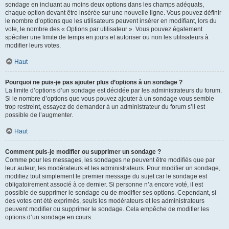
sondage en incluant au moins deux options dans les champs adéquats,
chaque option devant être insérée sur une nouvelle ligne. Vous pouvez définir
le nombre d’options que les utilisateurs peuvent insérer en modifiant, lors du
vote, le nombre des « Options par utilisateur ». Vous pouvez également
spécifier une limite de temps en jours et autoriser ou non les utilisateurs à
modifier leurs votes.
Haut
Pourquoi ne puis-je pas ajouter plus d’options à un sondage ?
La limite d’options d’un sondage est décidée par les administrateurs du forum.
Si le nombre d’options que vous pouvez ajouter à un sondage vous semble
trop restreint, essayez de demander à un administrateur du forum s’il est
possible de l’augmenter.
Haut
Comment puis-je modifier ou supprimer un sondage ?
Comme pour les messages, les sondages ne peuvent être modifiés que par
leur auteur, les modérateurs et les administrateurs. Pour modifier un sondage,
modifiez tout simplement le premier message du sujet car le sondage est
obligatoirement associé à ce dernier. Si personne n’a encore voté, il est
possible de supprimer le sondage ou de modifier ses options. Cependant, si
des votes ont été exprimés, seuls les modérateurs et les administrateurs
peuvent modifier ou supprimer le sondage. Cela empêche de modifier les
options d’un sondage en cours.