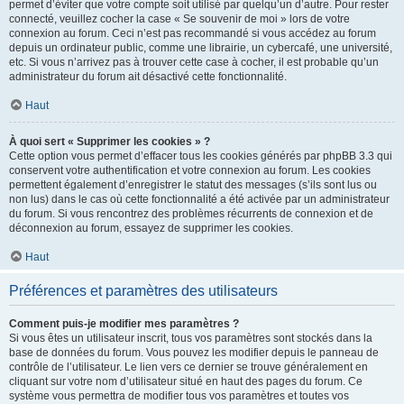
permet d’éviter que votre compte soit utilisé par quelqu’un d’autre. Pour rester
connecté, veuillez cocher la case « Se souvenir de moi » lors de votre
connexion au forum. Ceci n’est pas recommandé si vous accédez au forum
depuis un ordinateur public, comme une librairie, un cybercafé, une université,
etc. Si vous n’arrivez pas à trouver cette case à cocher, il est probable qu’un
administrateur du forum ait désactivé cette fonctionnalité.
Haut
À quoi sert « Supprimer les cookies » ?
Cette option vous permet d’effacer tous les cookies générés par phpBB 3.3 qui
conservent votre authentification et votre connexion au forum. Les cookies
permettent également d’enregistrer le statut des messages (s’ils sont lus ou
non lus) dans le cas où cette fonctionnalité a été activée par un administrateur
du forum. Si vous rencontrez des problèmes récurrents de connexion et de
déconnexion au forum, essayez de supprimer les cookies.
Haut
Préférences et paramètres des utilisateurs
Comment puis-je modifier mes paramètres ?
Si vous êtes un utilisateur inscrit, tous vos paramètres sont stockés dans la
base de données du forum. Vous pouvez les modifier depuis le panneau de
contrôle de l’utilisateur. Le lien vers ce dernier se trouve généralement en
cliquant sur votre nom d’utilisateur situé en haut des pages du forum. Ce
système vous permettra de modifier tous vos paramètres et toutes vos