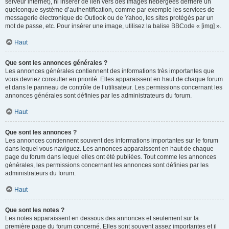
serveur internet), ni insérer de lien vers des images hébergées derrière un
quelconque système d’authentification, comme par exemple les services de
messagerie électronique de Outlook ou de Yahoo, les sites protégés par un
mot de passe, etc. Pour insérer une image, utilisez la balise BBCode « [img] ».
Haut
Que sont les annonces générales ?
Les annonces générales contiennent des informations très importantes que
vous devriez consulter en priorité. Elles apparaissent en haut de chaque forum
et dans le panneau de contrôle de l’utilisateur. Les permissions concernant les
annonces générales sont définies par les administrateurs du forum.
Haut
Que sont les annonces ?
Les annonces contiennent souvent des informations importantes sur le forum
dans lequel vous naviguez. Les annonces apparaissent en haut de chaque
page du forum dans lequel elles ont été publiées. Tout comme les annonces
générales, les permissions concernant les annonces sont définies par les
administrateurs du forum.
Haut
Que sont les notes ?
Les notes apparaissent en dessous des annonces et seulement sur la
première page du forum concerné. Elles sont souvent assez importantes et il