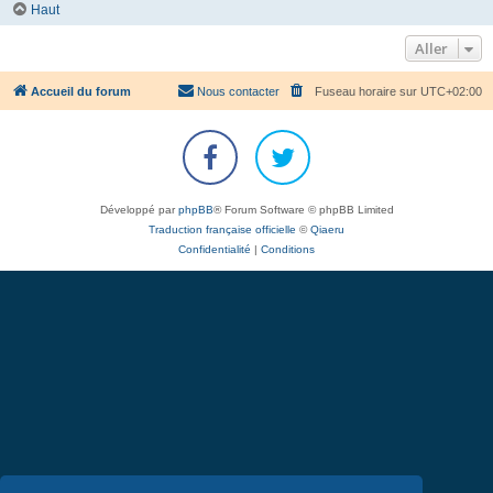
Haut
Aller
Accueil du forum
Nous contacter
Fuseau horaire sur
UTC+02:00
Développé par
phpBB
® Forum Software © phpBB Limited
Traduction française officielle
©
Qiaeru
Confidentialité
|
Conditions