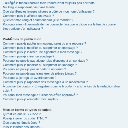
J’ai réglé le fuseau horaire mais l’heure n’est toujours pas correcte !
Ma langue n’apparaît pas dans la liste !
Que signifient les images situées à côté de mon nom d’utilisateur ?
Comment puis-je afficher un avatar ?
Quel est mon rang et comment puis-je le modifier ?
Pourquoi m’est-il demandé de me connecter lorsque je clique sur le lien de courrier
électronique d’un utilisateur ?
Problèmes de publication
Comment puis-je publier un nouveau sujet ou une réponse ?
Comment puis-je modifier ou supprimer un message ?
Comment puis-je insérer une signature à mon message ?
Comment puis-je créer un sondage ?
Pourquoi ne puis-je pas ajouter plus d’options à un sondage ?
Comment puis-je modifier ou supprimer un sondage ?
Pourquoi ne puis-je pas accéder à un forum ?
Pourquoi ne puis-je pas transférer de pièces jointes ?
Pourquoi ai-je reçu un avertissement ?
Comment puis-je rapporter des messages à un modérateur ?
À quoi sert le bouton « Enregistrer comme brouillon » affiché lors de la rédaction d’un
sujet ?
Pourquoi mon message a-t-il besoin d’être approuvé ?
Comment puis-je remonter mes sujets ?
Mise en forme et types de sujets
Qu’est-ce que le BBCode ?
Puis-je insérer du code HTML ?
Que sont les émoticônes ?
Puis-je insérer des images ?