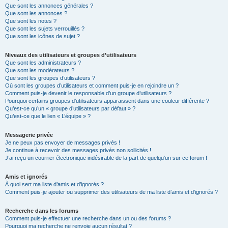
Que sont les annonces générales ?
Que sont les annonces ?
Que sont les notes ?
Que sont les sujets verrouillés ?
Que sont les icônes de sujet ?
Niveaux des utilisateurs et groupes d’utilisateurs
Que sont les administrateurs ?
Que sont les modérateurs ?
Que sont les groupes d’utilisateurs ?
Où sont les groupes d’utilisateurs et comment puis-je en rejoindre un ?
Comment puis-je devenir le responsable d’un groupe d’utilisateurs ?
Pourquoi certains groupes d’utilisateurs apparaissent dans une couleur différente ?
Qu’est-ce qu’un « groupe d’utilisateurs par défaut » ?
Qu’est-ce que le lien « L’équipe » ?
Messagerie privée
Je ne peux pas envoyer de messages privés !
Je continue à recevoir des messages privés non sollicités !
J’ai reçu un courrier électronique indésirable de la part de quelqu’un sur ce forum !
Amis et ignorés
À quoi sert ma liste d’amis et d’ignorés ?
Comment puis-je ajouter ou supprimer des utilisateurs de ma liste d’amis et d’ignorés ?
Recherche dans les forums
Comment puis-je effectuer une recherche dans un ou des forums ?
Pourquoi ma recherche ne renvoie aucun résultat ?