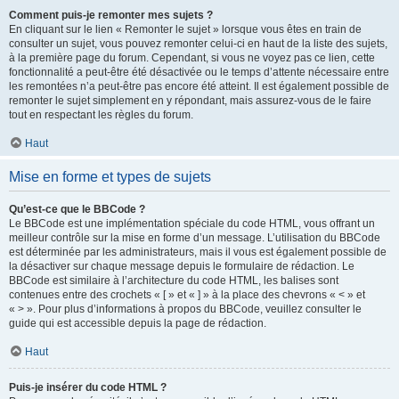
Comment puis-je remonter mes sujets ?
En cliquant sur le lien « Remonter le sujet » lorsque vous êtes en train de
consulter un sujet, vous pouvez remonter celui-ci en haut de la liste des sujets,
à la première page du forum. Cependant, si vous ne voyez pas ce lien, cette
fonctionnalité a peut-être été désactivée ou le temps d’attente nécessaire entre
les remontées n’a peut-être pas encore été atteint. Il est également possible de
remonter le sujet simplement en y répondant, mais assurez-vous de le faire
tout en respectant les règles du forum.
Haut
Mise en forme et types de sujets
Qu’est-ce que le BBCode ?
Le BBCode est une implémentation spéciale du code HTML, vous offrant un
meilleur contrôle sur la mise en forme d’un message. L’utilisation du BBCode
est déterminée par les administrateurs, mais il vous est également possible de
la désactiver sur chaque message depuis le formulaire de rédaction. Le
BBCode est similaire à l’architecture du code HTML, les balises sont
contenues entre des crochets « [ » et « ] » à la place des chevrons « < » et
« > ». Pour plus d’informations à propos du BBCode, veuillez consulter le
guide qui est accessible depuis la page de rédaction.
Haut
Puis-je insérer du code HTML ?