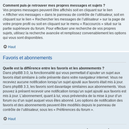
Comment puis-je retrouver mes propres messages et sujets ?
Vos propres messages peuvent être affichés soit en cliquant sur le lien
« Afficher vos messages » dans le panneau de contrôle de l’utilisateur, soit en
cliquant sur le lien « Rechercher les messages de l’utilisateur » sur la page de
votre propre profil ou soit en cliquant sur le menu « Raccourcis » situé sur la
partie supérieure du forum. Pour effectuer une recherche de vos propres
sujets, utilisez la recherche avancée et remplissez convenablement les options
qui vous sont disponibles.
Haut
Favoris et abonnements
Quelle est la différence entre les favoris et les abonnements ?
Dans phpBB 3.0, la fonctionnalité qui vous permettait d’ajouter un sujet aux
favoris était similaire à celle présente dans votre navigateur internet. Vous ne
receviez aucune notification lorsqu’un sujet ajouté aux favoris était mis à jour.
Dans phpBB 3.3, les favoris sont davantage similaires aux abonnements. Vous
pouvez à présent recevoir une notification lorsqu’un sujet ajouté aux favoris est
mis à jour. L’abonnement, quant à lui, vous préviendra de la mise à jour d’un
forum ou d’un sujet auquel vous êtes abonné. Les options de notification des
favoris et des abonnements peuvent être modifiés depuis le panneau de
contrôle de l’utilisateur, sous les « Préférences du forum ».
Haut