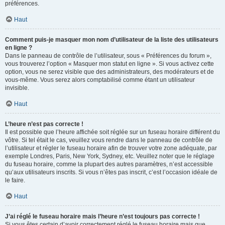
préférences.
Haut
Comment puis-je masquer mon nom d’utilisateur de la liste des utilisateurs
en ligne ?
Dans le panneau de contrôle de l’utilisateur, sous « Préférences du forum »,
vous trouverez l’option « Masquer mon statut en ligne ». Si vous activez cette
option, vous ne serez visible que des administrateurs, des modérateurs et de
vous-même. Vous serez alors comptabilisé comme étant un utilisateur
invisible.
Haut
L’heure n’est pas correcte !
Il est possible que l’heure affichée soit réglée sur un fuseau horaire différent du
vôtre. Si tel était le cas, veuillez vous rendre dans le panneau de contrôle de
l’utilisateur et régler le fuseau horaire afin de trouver votre zone adéquate, par
exemple Londres, Paris, New York, Sydney, etc. Veuillez noter que le réglage
du fuseau horaire, comme la plupart des autres paramètres, n’est accessible
qu’aux utilisateurs inscrits. Si vous n’êtes pas inscrit, c’est l’occasion idéale de
le faire.
Haut
J’ai réglé le fuseau horaire mais l’heure n’est toujours pas correcte !
Si vous êtes certain d’avoir correctement réglé le fuseau horaire mais que