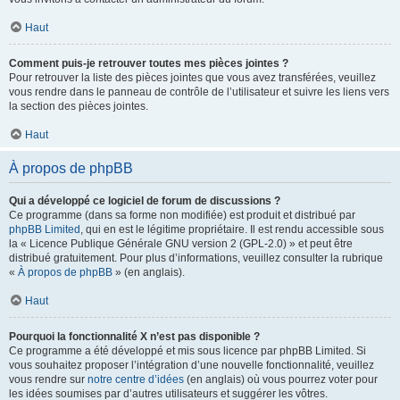
Haut
Comment puis-je retrouver toutes mes pièces jointes ?
Pour retrouver la liste des pièces jointes que vous avez transférées, veuillez
vous rendre dans le panneau de contrôle de l’utilisateur et suivre les liens vers
la section des pièces jointes.
Haut
À propos de phpBB
Qui a développé ce logiciel de forum de discussions ?
Ce programme (dans sa forme non modifiée) est produit et distribué par
phpBB Limited
, qui en est le légitime propriétaire. Il est rendu accessible sous
la « Licence Publique Générale GNU version 2 (GPL-2.0) » et peut être
distribué gratuitement. Pour plus d’informations, veuillez consulter la rubrique
«
À propos de phpBB
» (en anglais).
Haut
Pourquoi la fonctionnalité X n’est pas disponible ?
Ce programme a été développé et mis sous licence par phpBB Limited. Si
vous souhaitez proposer l’intégration d’une nouvelle fonctionnalité, veuillez
vous rendre sur
notre centre d’idées
(en anglais) où vous pourrez voter pour
les idées soumises par d’autres utilisateurs et suggérer les vôtres.