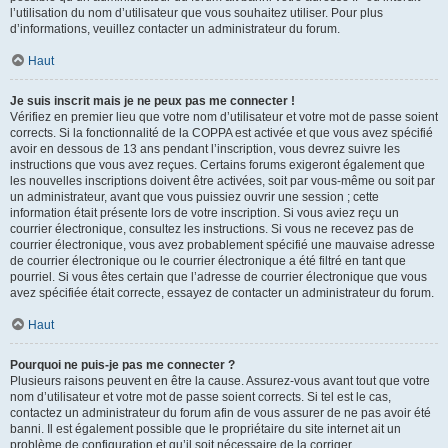
l’utilisation du nom d’utilisateur que vous souhaitez utiliser. Pour plus
d’informations, veuillez contacter un administrateur du forum.
Haut
Je suis inscrit mais je ne peux pas me connecter !
Vérifiez en premier lieu que votre nom d’utilisateur et votre mot de passe soient
corrects. Si la fonctionnalité de la COPPA est activée et que vous avez spécifié
avoir en dessous de 13 ans pendant l’inscription, vous devrez suivre les
instructions que vous avez reçues. Certains forums exigeront également que
les nouvelles inscriptions doivent être activées, soit par vous-même ou soit par
un administrateur, avant que vous puissiez ouvrir une session ; cette
information était présente lors de votre inscription. Si vous aviez reçu un
courrier électronique, consultez les instructions. Si vous ne recevez pas de
courrier électronique, vous avez probablement spécifié une mauvaise adresse
de courrier électronique ou le courrier électronique a été filtré en tant que
pourriel. Si vous êtes certain que l’adresse de courrier électronique que vous
avez spécifiée était correcte, essayez de contacter un administrateur du forum.
Haut
Pourquoi ne puis-je pas me connecter ?
Plusieurs raisons peuvent en être la cause. Assurez-vous avant tout que votre
nom d’utilisateur et votre mot de passe soient corrects. Si tel est le cas,
contactez un administrateur du forum afin de vous assurer de ne pas avoir été
banni. Il est également possible que le propriétaire du site internet ait un
problème de configuration et qu’il soit nécessaire de la corriger.