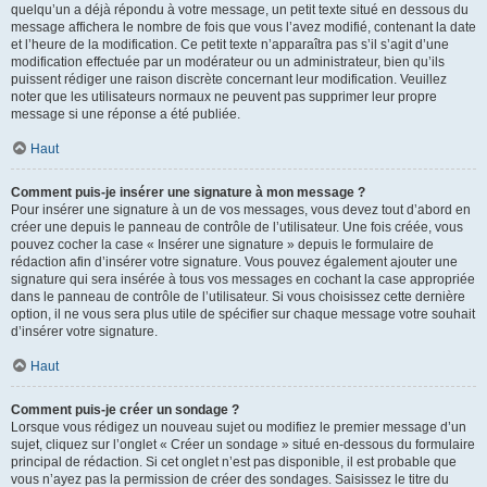
quelqu’un a déjà répondu à votre message, un petit texte situé en dessous du
message affichera le nombre de fois que vous l’avez modifié, contenant la date
et l’heure de la modification. Ce petit texte n’apparaîtra pas s’il s’agit d’une
modification effectuée par un modérateur ou un administrateur, bien qu’ils
puissent rédiger une raison discrète concernant leur modification. Veuillez
noter que les utilisateurs normaux ne peuvent pas supprimer leur propre
message si une réponse a été publiée.
Haut
Comment puis-je insérer une signature à mon message ?
Pour insérer une signature à un de vos messages, vous devez tout d’abord en
créer une depuis le panneau de contrôle de l’utilisateur. Une fois créée, vous
pouvez cocher la case « Insérer une signature » depuis le formulaire de
rédaction afin d’insérer votre signature. Vous pouvez également ajouter une
signature qui sera insérée à tous vos messages en cochant la case appropriée
dans le panneau de contrôle de l’utilisateur. Si vous choisissez cette dernière
option, il ne vous sera plus utile de spécifier sur chaque message votre souhait
d’insérer votre signature.
Haut
Comment puis-je créer un sondage ?
Lorsque vous rédigez un nouveau sujet ou modifiez le premier message d’un
sujet, cliquez sur l’onglet « Créer un sondage » situé en-dessous du formulaire
principal de rédaction. Si cet onglet n’est pas disponible, il est probable que
vous n’ayez pas la permission de créer des sondages. Saisissez le titre du