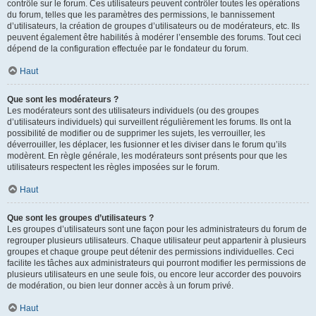
contrôle sur le forum. Ces utilisateurs peuvent contrôler toutes les opérations
du forum, telles que les paramètres des permissions, le bannissement
d’utilisateurs, la création de groupes d’utilisateurs ou de modérateurs, etc. Ils
peuvent également être habilités à modérer l’ensemble des forums. Tout ceci
dépend de la configuration effectuée par le fondateur du forum.
Haut
Que sont les modérateurs ?
Les modérateurs sont des utilisateurs individuels (ou des groupes
d’utilisateurs individuels) qui surveillent régulièrement les forums. Ils ont la
possibilité de modifier ou de supprimer les sujets, les verrouiller, les
déverrouiller, les déplacer, les fusionner et les diviser dans le forum qu’ils
modèrent. En règle générale, les modérateurs sont présents pour que les
utilisateurs respectent les règles imposées sur le forum.
Haut
Que sont les groupes d’utilisateurs ?
Les groupes d’utilisateurs sont une façon pour les administrateurs du forum de
regrouper plusieurs utilisateurs. Chaque utilisateur peut appartenir à plusieurs
groupes et chaque groupe peut détenir des permissions individuelles. Ceci
facilite les tâches aux administrateurs qui pourront modifier les permissions de
plusieurs utilisateurs en une seule fois, ou encore leur accorder des pouvoirs
de modération, ou bien leur donner accès à un forum privé.
Haut