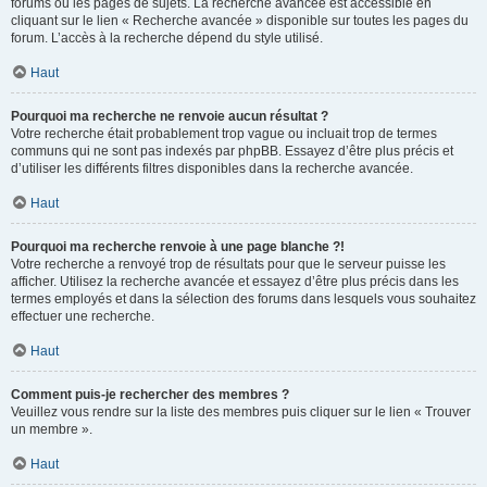
forums ou les pages de sujets. La recherche avancée est accessible en
cliquant sur le lien « Recherche avancée » disponible sur toutes les pages du
forum. L’accès à la recherche dépend du style utilisé.
Haut
Pourquoi ma recherche ne renvoie aucun résultat ?
Votre recherche était probablement trop vague ou incluait trop de termes
communs qui ne sont pas indexés par phpBB. Essayez d’être plus précis et
d’utiliser les différents filtres disponibles dans la recherche avancée.
Haut
Pourquoi ma recherche renvoie à une page blanche ?!
Votre recherche a renvoyé trop de résultats pour que le serveur puisse les
afficher. Utilisez la recherche avancée et essayez d’être plus précis dans les
termes employés et dans la sélection des forums dans lesquels vous souhaitez
effectuer une recherche.
Haut
Comment puis-je rechercher des membres ?
Veuillez vous rendre sur la liste des membres puis cliquer sur le lien « Trouver
un membre ».
Haut