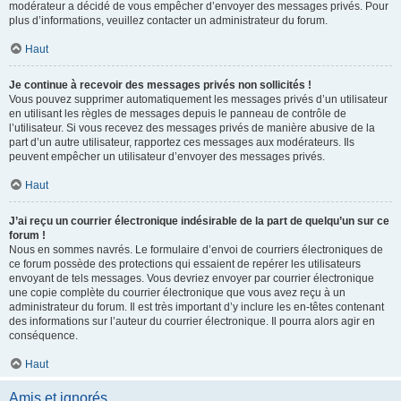
modérateur a décidé de vous empêcher d’envoyer des messages privés. Pour
plus d’informations, veuillez contacter un administrateur du forum.
Haut
Je continue à recevoir des messages privés non sollicités !
Vous pouvez supprimer automatiquement les messages privés d’un utilisateur
en utilisant les règles de messages depuis le panneau de contrôle de
l’utilisateur. Si vous recevez des messages privés de manière abusive de la
part d’un autre utilisateur, rapportez ces messages aux modérateurs. Ils
peuvent empêcher un utilisateur d’envoyer des messages privés.
Haut
J’ai reçu un courrier électronique indésirable de la part de quelqu’un sur ce
forum !
Nous en sommes navrés. Le formulaire d’envoi de courriers électroniques de
ce forum possède des protections qui essaient de repérer les utilisateurs
envoyant de tels messages. Vous devriez envoyer par courrier électronique
une copie complète du courrier électronique que vous avez reçu à un
administrateur du forum. Il est très important d’y inclure les en-têtes contenant
des informations sur l’auteur du courrier électronique. Il pourra alors agir en
conséquence.
Haut
Amis et ignorés