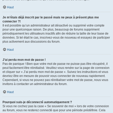
Haut
Je m’étais déjà inscrit par le passé mais ne peux à présent plus me
connecter ?!
Il est possible qu’un administrateur ait désactivé ou supprimé votre compte
pour une quelconque raison. De plus, beaucoup de forums suppriment
périodiquement les utilisateurs inactifs afin de réduire la taille de leur base de
données. Si tel était le cas, inscrivez-vous de nouveau et essayez de participer
plus activement aux discussions du forum.
Haut
J’ai perdu mon mot de passe !
Pas de panique ! Bien que votre mot de passe ne puisse pas être récupéré, il
peut facilement être réinitialisé. Veuillez vous rendre sur la page de connexion
et cliquer sur « J’ai perdu mon mot de passe ». Suivez les instructions et vous
devriez être en mesure de pouvoir vous connecter de nouveau rapidement.
Cependant, si vous ne pouvez pas réinitialiser votre mot de passe, nous vous
invitons à contacter un administrateur du forum.
Haut
Pourquoi suis-je déconnecté automatiquement ?
Si vous ne cochez pas la case « Se souvenir de moi » lors de votre connexion
au forum, vous ne resterez connecté que pour une période prédéfinie. Cela