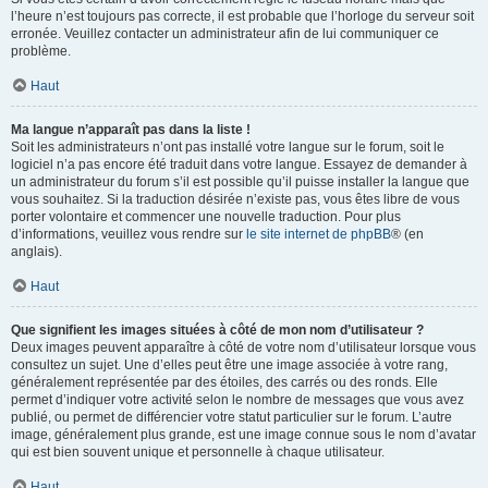
l’heure n’est toujours pas correcte, il est probable que l’horloge du serveur soit
erronée. Veuillez contacter un administrateur afin de lui communiquer ce
problème.
Haut
Ma langue n’apparaît pas dans la liste !
Soit les administrateurs n’ont pas installé votre langue sur le forum, soit le
logiciel n’a pas encore été traduit dans votre langue. Essayez de demander à
un administrateur du forum s’il est possible qu’il puisse installer la langue que
vous souhaitez. Si la traduction désirée n’existe pas, vous êtes libre de vous
porter volontaire et commencer une nouvelle traduction. Pour plus
d’informations, veuillez vous rendre sur
le site internet de phpBB
® (en
anglais).
Haut
Que signifient les images situées à côté de mon nom d’utilisateur ?
Deux images peuvent apparaître à côté de votre nom d’utilisateur lorsque vous
consultez un sujet. Une d’elles peut être une image associée à votre rang,
généralement représentée par des étoiles, des carrés ou des ronds. Elle
permet d’indiquer votre activité selon le nombre de messages que vous avez
publié, ou permet de différencier votre statut particulier sur le forum. L’autre
image, généralement plus grande, est une image connue sous le nom d’avatar
qui est bien souvent unique et personnelle à chaque utilisateur.
Haut