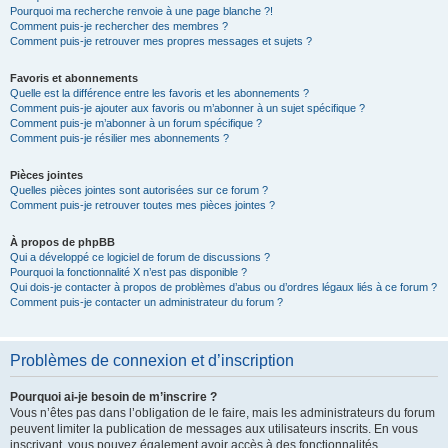
Pourquoi ma recherche renvoie à une page blanche ?!
Comment puis-je rechercher des membres ?
Comment puis-je retrouver mes propres messages et sujets ?
Favoris et abonnements
Quelle est la différence entre les favoris et les abonnements ?
Comment puis-je ajouter aux favoris ou m’abonner à un sujet spécifique ?
Comment puis-je m’abonner à un forum spécifique ?
Comment puis-je résilier mes abonnements ?
Pièces jointes
Quelles pièces jointes sont autorisées sur ce forum ?
Comment puis-je retrouver toutes mes pièces jointes ?
À propos de phpBB
Qui a développé ce logiciel de forum de discussions ?
Pourquoi la fonctionnalité X n’est pas disponible ?
Qui dois-je contacter à propos de problèmes d’abus ou d’ordres légaux liés à ce forum ?
Comment puis-je contacter un administrateur du forum ?
Problèmes de connexion et d’inscription
Pourquoi ai-je besoin de m’inscrire ?
Vous n’êtes pas dans l’obligation de le faire, mais les administrateurs du forum
peuvent limiter la publication de messages aux utilisateurs inscrits. En vous
inscrivant, vous pouvez également avoir accès à des fonctionnalités