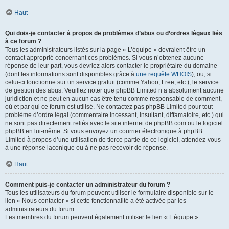
Haut
Qui dois-je contacter à propos de problèmes d’abus ou d’ordres légaux liés
à ce forum ?
Tous les administrateurs listés sur la page « L’équipe » devraient être un
contact approprié concernant ces problèmes. Si vous n’obtenez aucune
réponse de leur part, vous devriez alors contacter le propriétaire du domaine
(dont les informations sont disponibles grâce à
une requête WHOIS
), ou, si
celui-ci fonctionne sur un service gratuit (comme Yahoo, Free, etc.), le service
de gestion des abus. Veuillez noter que phpBB Limited n’a absolument aucune
juridiction et ne peut en aucun cas être tenu comme responsable de comment,
où et par qui ce forum est utilisé. Ne contactez pas phpBB Limited pour tout
problème d’ordre légal (commentaire incessant, insultant, diffamatoire, etc.) qui
ne sont pas directement reliés avec le site internet de phpBB.com ou le logiciel
phpBB en lui-même. Si vous envoyez un courrier électronique à phpBB
Limited à propos d’une utilisation de tierce partie de ce logiciel, attendez-vous
à une réponse laconique ou à ne pas recevoir de réponse.
Haut
Comment puis-je contacter un administrateur du forum ?
Tous les utilisateurs du forum peuvent utiliser le formulaire disponible sur le
lien « Nous contacter » si cette fonctionnalité a été activée par les
administrateurs du forum.
Les membres du forum peuvent également utiliser le lien « L’équipe ».