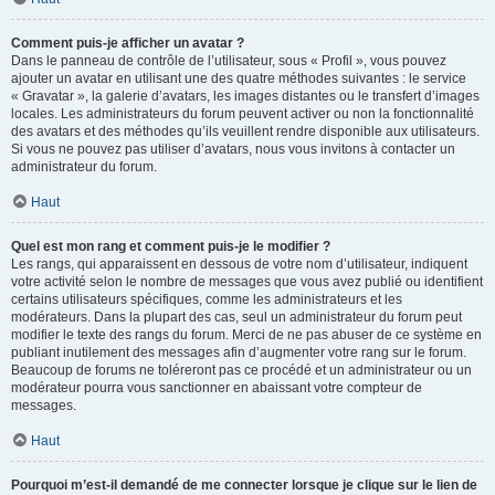
Comment puis-je afficher un avatar ?
Dans le panneau de contrôle de l’utilisateur, sous « Profil », vous pouvez
ajouter un avatar en utilisant une des quatre méthodes suivantes : le service
« Gravatar », la galerie d’avatars, les images distantes ou le transfert d’images
locales. Les administrateurs du forum peuvent activer ou non la fonctionnalité
des avatars et des méthodes qu’ils veuillent rendre disponible aux utilisateurs.
Si vous ne pouvez pas utiliser d’avatars, nous vous invitons à contacter un
administrateur du forum.
Haut
Quel est mon rang et comment puis-je le modifier ?
Les rangs, qui apparaissent en dessous de votre nom d’utilisateur, indiquent
votre activité selon le nombre de messages que vous avez publié ou identifient
certains utilisateurs spécifiques, comme les administrateurs et les
modérateurs. Dans la plupart des cas, seul un administrateur du forum peut
modifier le texte des rangs du forum. Merci de ne pas abuser de ce système en
publiant inutilement des messages afin d’augmenter votre rang sur le forum.
Beaucoup de forums ne toléreront pas ce procédé et un administrateur ou un
modérateur pourra vous sanctionner en abaissant votre compteur de
messages.
Haut
Pourquoi m’est-il demandé de me connecter lorsque je clique sur le lien de