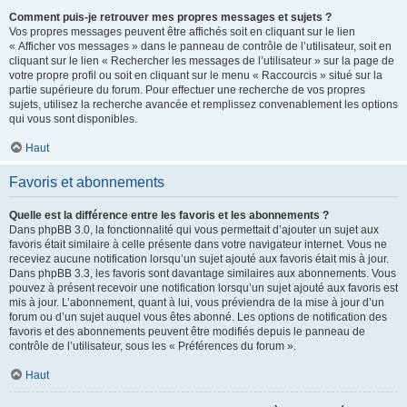
Comment puis-je retrouver mes propres messages et sujets ?
Vos propres messages peuvent être affichés soit en cliquant sur le lien
« Afficher vos messages » dans le panneau de contrôle de l’utilisateur, soit en
cliquant sur le lien « Rechercher les messages de l’utilisateur » sur la page de
votre propre profil ou soit en cliquant sur le menu « Raccourcis » situé sur la
partie supérieure du forum. Pour effectuer une recherche de vos propres
sujets, utilisez la recherche avancée et remplissez convenablement les options
qui vous sont disponibles.
Haut
Favoris et abonnements
Quelle est la différence entre les favoris et les abonnements ?
Dans phpBB 3.0, la fonctionnalité qui vous permettait d’ajouter un sujet aux
favoris était similaire à celle présente dans votre navigateur internet. Vous ne
receviez aucune notification lorsqu’un sujet ajouté aux favoris était mis à jour.
Dans phpBB 3.3, les favoris sont davantage similaires aux abonnements. Vous
pouvez à présent recevoir une notification lorsqu’un sujet ajouté aux favoris est
mis à jour. L’abonnement, quant à lui, vous préviendra de la mise à jour d’un
forum ou d’un sujet auquel vous êtes abonné. Les options de notification des
favoris et des abonnements peuvent être modifiés depuis le panneau de
contrôle de l’utilisateur, sous les « Préférences du forum ».
Haut