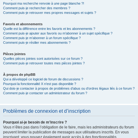
Pourquoi ma recherche renvoie à une page blanche ?!
Comment puis-je rechercher des membres ?
Comment puis-je retrouver mes propres messages et sujets ?
Favoris et abonnements
Quelle est la différence entre les favoris et les abonnements ?
Comment puis-je ajouter aux favoris ou m’abonner à un sujet spécifique ?
Comment puis-je m’abonner à un forum spécifique ?
Comment puis-je résilier mes abonnements ?
Pièces jointes
Quelles pièces jointes sont autorisées sur ce forum ?
Comment puis-je retrouver toutes mes pièces jointes ?
À propos de phpBB
Qui a développé ce logiciel de forum de discussions ?
Pourquoi la fonctionnalité X n’est pas disponible ?
Qui dois-je contacter à propos de problèmes d’abus ou d’ordres légaux liés à ce forum ?
Comment puis-je contacter un administrateur du forum ?
Problèmes de connexion et d’inscription
Pourquoi ai-je besoin de m’inscrire ?
Vous n’êtes pas dans l’obligation de le faire, mais les administrateurs du forum
peuvent limiter la publication de messages aux utilisateurs inscrits. En vous
inscrivant, vous pouvez également avoir accès à des fonctionnalités