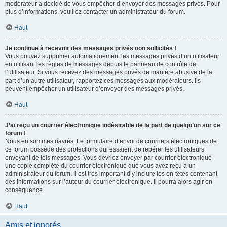
modérateur a décidé de vous empêcher d’envoyer des messages privés. Pour
plus d’informations, veuillez contacter un administrateur du forum.
Haut
Je continue à recevoir des messages privés non sollicités !
Vous pouvez supprimer automatiquement les messages privés d’un utilisateur
en utilisant les règles de messages depuis le panneau de contrôle de
l’utilisateur. Si vous recevez des messages privés de manière abusive de la
part d’un autre utilisateur, rapportez ces messages aux modérateurs. Ils
peuvent empêcher un utilisateur d’envoyer des messages privés.
Haut
J’ai reçu un courrier électronique indésirable de la part de quelqu’un sur ce
forum !
Nous en sommes navrés. Le formulaire d’envoi de courriers électroniques de
ce forum possède des protections qui essaient de repérer les utilisateurs
envoyant de tels messages. Vous devriez envoyer par courrier électronique
une copie complète du courrier électronique que vous avez reçu à un
administrateur du forum. Il est très important d’y inclure les en-têtes contenant
des informations sur l’auteur du courrier électronique. Il pourra alors agir en
conséquence.
Haut
Amis et ignorés