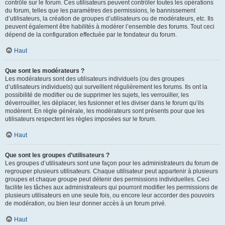
contrôle sur le forum. Ces utilisateurs peuvent contrôler toutes les opérations
du forum, telles que les paramètres des permissions, le bannissement
d’utilisateurs, la création de groupes d’utilisateurs ou de modérateurs, etc. Ils
peuvent également être habilités à modérer l’ensemble des forums. Tout ceci
dépend de la configuration effectuée par le fondateur du forum.
Haut
Que sont les modérateurs ?
Les modérateurs sont des utilisateurs individuels (ou des groupes
d’utilisateurs individuels) qui surveillent régulièrement les forums. Ils ont la
possibilité de modifier ou de supprimer les sujets, les verrouiller, les
déverrouiller, les déplacer, les fusionner et les diviser dans le forum qu’ils
modèrent. En règle générale, les modérateurs sont présents pour que les
utilisateurs respectent les règles imposées sur le forum.
Haut
Que sont les groupes d’utilisateurs ?
Les groupes d’utilisateurs sont une façon pour les administrateurs du forum de
regrouper plusieurs utilisateurs. Chaque utilisateur peut appartenir à plusieurs
groupes et chaque groupe peut détenir des permissions individuelles. Ceci
facilite les tâches aux administrateurs qui pourront modifier les permissions de
plusieurs utilisateurs en une seule fois, ou encore leur accorder des pouvoirs
de modération, ou bien leur donner accès à un forum privé.
Haut