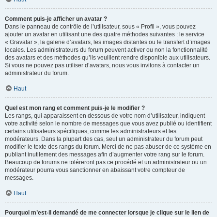
Comment puis-je afficher un avatar ?
Dans le panneau de contrôle de l’utilisateur, sous « Profil », vous pouvez
ajouter un avatar en utilisant une des quatre méthodes suivantes : le service
« Gravatar », la galerie d’avatars, les images distantes ou le transfert d’images
locales. Les administrateurs du forum peuvent activer ou non la fonctionnalité
des avatars et des méthodes qu’ils veuillent rendre disponible aux utilisateurs.
Si vous ne pouvez pas utiliser d’avatars, nous vous invitons à contacter un
administrateur du forum.
Haut
Quel est mon rang et comment puis-je le modifier ?
Les rangs, qui apparaissent en dessous de votre nom d’utilisateur, indiquent
votre activité selon le nombre de messages que vous avez publié ou identifient
certains utilisateurs spécifiques, comme les administrateurs et les
modérateurs. Dans la plupart des cas, seul un administrateur du forum peut
modifier le texte des rangs du forum. Merci de ne pas abuser de ce système en
publiant inutilement des messages afin d’augmenter votre rang sur le forum.
Beaucoup de forums ne toléreront pas ce procédé et un administrateur ou un
modérateur pourra vous sanctionner en abaissant votre compteur de
messages.
Haut
Pourquoi m’est-il demandé de me connecter lorsque je clique sur le lien de