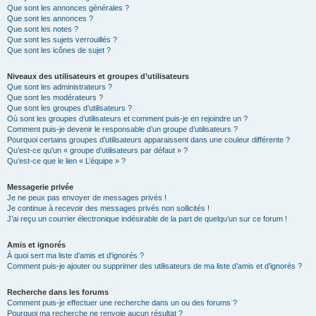
Que sont les annonces générales ?
Que sont les annonces ?
Que sont les notes ?
Que sont les sujets verrouillés ?
Que sont les icônes de sujet ?
Niveaux des utilisateurs et groupes d’utilisateurs
Que sont les administrateurs ?
Que sont les modérateurs ?
Que sont les groupes d’utilisateurs ?
Où sont les groupes d’utilisateurs et comment puis-je en rejoindre un ?
Comment puis-je devenir le responsable d’un groupe d’utilisateurs ?
Pourquoi certains groupes d’utilisateurs apparaissent dans une couleur différente ?
Qu’est-ce qu’un « groupe d’utilisateurs par défaut » ?
Qu’est-ce que le lien « L’équipe » ?
Messagerie privée
Je ne peux pas envoyer de messages privés !
Je continue à recevoir des messages privés non sollicités !
J’ai reçu un courrier électronique indésirable de la part de quelqu’un sur ce forum !
Amis et ignorés
À quoi sert ma liste d’amis et d’ignorés ?
Comment puis-je ajouter ou supprimer des utilisateurs de ma liste d’amis et d’ignorés ?
Recherche dans les forums
Comment puis-je effectuer une recherche dans un ou des forums ?
Pourquoi ma recherche ne renvoie aucun résultat ?