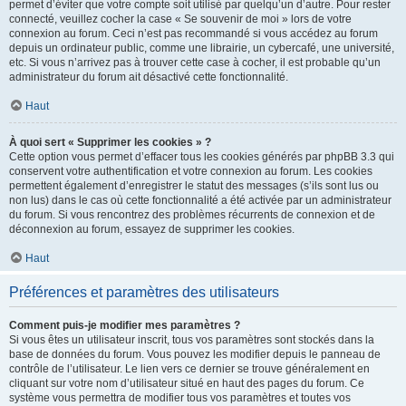
permet d’éviter que votre compte soit utilisé par quelqu’un d’autre. Pour rester
connecté, veuillez cocher la case « Se souvenir de moi » lors de votre
connexion au forum. Ceci n’est pas recommandé si vous accédez au forum
depuis un ordinateur public, comme une librairie, un cybercafé, une université,
etc. Si vous n’arrivez pas à trouver cette case à cocher, il est probable qu’un
administrateur du forum ait désactivé cette fonctionnalité.
Haut
À quoi sert « Supprimer les cookies » ?
Cette option vous permet d’effacer tous les cookies générés par phpBB 3.3 qui
conservent votre authentification et votre connexion au forum. Les cookies
permettent également d’enregistrer le statut des messages (s’ils sont lus ou
non lus) dans le cas où cette fonctionnalité a été activée par un administrateur
du forum. Si vous rencontrez des problèmes récurrents de connexion et de
déconnexion au forum, essayez de supprimer les cookies.
Haut
Préférences et paramètres des utilisateurs
Comment puis-je modifier mes paramètres ?
Si vous êtes un utilisateur inscrit, tous vos paramètres sont stockés dans la
base de données du forum. Vous pouvez les modifier depuis le panneau de
contrôle de l’utilisateur. Le lien vers ce dernier se trouve généralement en
cliquant sur votre nom d’utilisateur situé en haut des pages du forum. Ce
système vous permettra de modifier tous vos paramètres et toutes vos