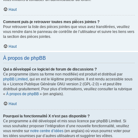
Haut
Comment puis-je retrouver toutes mes pièces jointes ?
Pour retrouver la liste des pièces jointes que vous avez transférées, veuillez
vous rendre dans le panneau de contrôle de l’utilisateur et suivre les liens vers
la section des pièces jointes.
Haut
À propos de phpBB
Qui a développé ce logiciel de forum de discussions ?
Ce programme (dans sa forme non modifiée) est produit et distribué par
phpBB Limited
, qui en est le légitime propriétaire. Il est rendu accessible sous
la « Licence Publique Générale GNU version 2 (GPL-2.0) » et peut être
distribué gratuitement. Pour plus d’informations, veuillez consulter la rubrique
«
À propos de phpBB
» (en anglais).
Haut
Pourquoi la fonctionnalité X n’est pas disponible ?
Ce programme a été développé et mis sous licence par phpBB Limited. Si
vous souhaitez proposer l’intégration d’une nouvelle fonctionnalité, veuillez
vous rendre sur
notre centre d’idées
(en anglais) où vous pourrez voter pour
les idées soumises par d’autres utilisateurs et suggérer les vôtres.