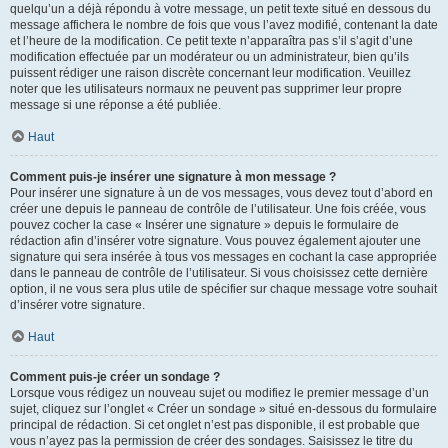
quelqu’un a déjà répondu à votre message, un petit texte situé en dessous du
message affichera le nombre de fois que vous l’avez modifié, contenant la date
et l’heure de la modification. Ce petit texte n’apparaîtra pas s’il s’agit d’une
modification effectuée par un modérateur ou un administrateur, bien qu’ils
puissent rédiger une raison discrète concernant leur modification. Veuillez
noter que les utilisateurs normaux ne peuvent pas supprimer leur propre
message si une réponse a été publiée.
Haut
Comment puis-je insérer une signature à mon message ?
Pour insérer une signature à un de vos messages, vous devez tout d’abord en
créer une depuis le panneau de contrôle de l’utilisateur. Une fois créée, vous
pouvez cocher la case « Insérer une signature » depuis le formulaire de
rédaction afin d’insérer votre signature. Vous pouvez également ajouter une
signature qui sera insérée à tous vos messages en cochant la case appropriée
dans le panneau de contrôle de l’utilisateur. Si vous choisissez cette dernière
option, il ne vous sera plus utile de spécifier sur chaque message votre souhait
d’insérer votre signature.
Haut
Comment puis-je créer un sondage ?
Lorsque vous rédigez un nouveau sujet ou modifiez le premier message d’un
sujet, cliquez sur l’onglet « Créer un sondage » situé en-dessous du formulaire
principal de rédaction. Si cet onglet n’est pas disponible, il est probable que
vous n’ayez pas la permission de créer des sondages. Saisissez le titre du