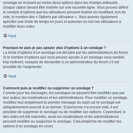
sondage en incluant au moins deux options dans les champs adéquats,
chaque option devant être insérée sur une nouvelle ligne. Vous pouvez définir
le nombre d’options que les utilisateurs peuvent insérer en modifiant, lors du
vote, le nombre des « Options par utilisateur ». Vous pouvez également
spécifier une limite de temps en jours et autoriser ou non les utilisateurs à
modifier leurs votes.
Haut
Pourquoi ne puis-je pas ajouter plus d’options à un sondage ?
La limite d’options d’un sondage est décidée par les administrateurs du forum.
Si le nombre d’options que vous pouvez ajouter à un sondage vous semble
trop restreint, essayez de demander à un administrateur du forum s’il est
possible de l’augmenter.
Haut
Comment puis-je modifier ou supprimer un sondage ?
Comme pour les messages, les sondages ne peuvent être modifiés que par
leur auteur, les modérateurs et les administrateurs. Pour modifier un sondage,
modifiez tout simplement le premier message du sujet car le sondage est
obligatoirement associé à ce dernier. Si personne n’a encore voté, il est
possible de supprimer le sondage ou de modifier ses options. Cependant, si
des votes ont été exprimés, seuls les modérateurs et les administrateurs
peuvent modifier ou supprimer le sondage. Cela empêche de modifier les
options d’un sondage en cours.