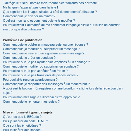
J’ai réglé le fuseau horaire mais l’heure n’est toujours pas correcte !
Ma langue n’apparaît pas dans la liste !
Que signifient les images situées à côté de mon nom d’utilisateur ?
Comment puis-je afficher un avatar ?
Quel est mon rang et comment puis-je le modifier ?
Pourquoi m’est-il demandé de me connecter lorsque je clique sur le lien de courrier
électronique d’un utilisateur ?
Problèmes de publication
Comment puis-je publier un nouveau sujet ou une réponse ?
Comment puis-je modifier ou supprimer un message ?
Comment puis-je insérer une signature à mon message ?
Comment puis-je créer un sondage ?
Pourquoi ne puis-je pas ajouter plus d’options à un sondage ?
Comment puis-je modifier ou supprimer un sondage ?
Pourquoi ne puis-je pas accéder à un forum ?
Pourquoi ne puis-je pas transférer de pièces jointes ?
Pourquoi ai-je reçu un avertissement ?
Comment puis-je rapporter des messages à un modérateur ?
À quoi sert le bouton « Enregistrer comme brouillon » affiché lors de la rédaction d’un
sujet ?
Pourquoi mon message a-t-il besoin d’être approuvé ?
Comment puis-je remonter mes sujets ?
Mise en forme et types de sujets
Qu’est-ce que le BBCode ?
Puis-je insérer du code HTML ?
Que sont les émoticônes ?
Puis-je insérer des images ?