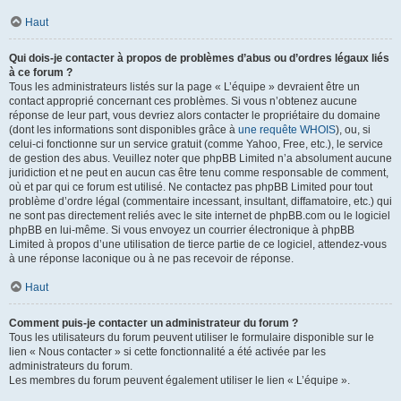
Haut
Qui dois-je contacter à propos de problèmes d’abus ou d’ordres légaux liés
à ce forum ?
Tous les administrateurs listés sur la page « L’équipe » devraient être un
contact approprié concernant ces problèmes. Si vous n’obtenez aucune
réponse de leur part, vous devriez alors contacter le propriétaire du domaine
(dont les informations sont disponibles grâce à
une requête WHOIS
), ou, si
celui-ci fonctionne sur un service gratuit (comme Yahoo, Free, etc.), le service
de gestion des abus. Veuillez noter que phpBB Limited n’a absolument aucune
juridiction et ne peut en aucun cas être tenu comme responsable de comment,
où et par qui ce forum est utilisé. Ne contactez pas phpBB Limited pour tout
problème d’ordre légal (commentaire incessant, insultant, diffamatoire, etc.) qui
ne sont pas directement reliés avec le site internet de phpBB.com ou le logiciel
phpBB en lui-même. Si vous envoyez un courrier électronique à phpBB
Limited à propos d’une utilisation de tierce partie de ce logiciel, attendez-vous
à une réponse laconique ou à ne pas recevoir de réponse.
Haut
Comment puis-je contacter un administrateur du forum ?
Tous les utilisateurs du forum peuvent utiliser le formulaire disponible sur le
lien « Nous contacter » si cette fonctionnalité a été activée par les
administrateurs du forum.
Les membres du forum peuvent également utiliser le lien « L’équipe ».