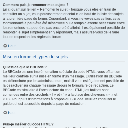
Comment puis-je remonter mes sujets ?
En cliquant sur le lien « Remonter le sujet » lorsque vous êtes en train de
consulter un sujet, vous pouvez remonter celui-ci en haut de la liste des sujets,
à la première page du forum. Cependant, si vous ne voyez pas ce lien, cette
fonctionnalité a peut-être été désactivée ou le temps d’attente nécessaire entre
les remontées n’a peut-être pas encore été atteint. Il est également possible de
remonter le sujet simplement en y répondant, mais assurez-vous de le faire
tout en respectant les règles du forum.
Haut
Mise en forme et types de sujets
Qu’est-ce que le BBCode ?
Le BBCode est une implémentation spéciale du code HTML, vous offrant un
meilleur contrôle sur la mise en forme d’un message. L’utilisation du BBCode
est déterminée par les administrateurs, mais il vous est également possible de
la désactiver sur chaque message depuis le formulaire de rédaction. Le
BBCode est similaire à l’architecture du code HTML, les balises sont
contenues entre des crochets « [ » et « ] » à la place des chevrons « < » et
« > ». Pour plus d’informations à propos du BBCode, veuillez consulter le
guide qui est accessible depuis la page de rédaction.
Haut
Puis-je insérer du code HTML ?