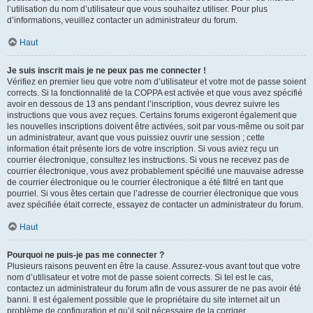
l’utilisation du nom d’utilisateur que vous souhaitez utiliser. Pour plus
d’informations, veuillez contacter un administrateur du forum.
Haut
Je suis inscrit mais je ne peux pas me connecter !
Vérifiez en premier lieu que votre nom d’utilisateur et votre mot de passe soient
corrects. Si la fonctionnalité de la COPPA est activée et que vous avez spécifié
avoir en dessous de 13 ans pendant l’inscription, vous devrez suivre les
instructions que vous avez reçues. Certains forums exigeront également que
les nouvelles inscriptions doivent être activées, soit par vous-même ou soit par
un administrateur, avant que vous puissiez ouvrir une session ; cette
information était présente lors de votre inscription. Si vous aviez reçu un
courrier électronique, consultez les instructions. Si vous ne recevez pas de
courrier électronique, vous avez probablement spécifié une mauvaise adresse
de courrier électronique ou le courrier électronique a été filtré en tant que
pourriel. Si vous êtes certain que l’adresse de courrier électronique que vous
avez spécifiée était correcte, essayez de contacter un administrateur du forum.
Haut
Pourquoi ne puis-je pas me connecter ?
Plusieurs raisons peuvent en être la cause. Assurez-vous avant tout que votre
nom d’utilisateur et votre mot de passe soient corrects. Si tel est le cas,
contactez un administrateur du forum afin de vous assurer de ne pas avoir été
banni. Il est également possible que le propriétaire du site internet ait un
problème de configuration et qu’il soit nécessaire de la corriger.