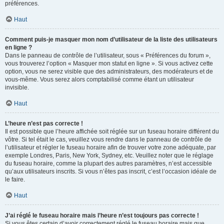
préférences.
Haut
Comment puis-je masquer mon nom d’utilisateur de la liste des utilisateurs
en ligne ?
Dans le panneau de contrôle de l’utilisateur, sous « Préférences du forum »,
vous trouverez l’option « Masquer mon statut en ligne ». Si vous activez cette
option, vous ne serez visible que des administrateurs, des modérateurs et de
vous-même. Vous serez alors comptabilisé comme étant un utilisateur
invisible.
Haut
L’heure n’est pas correcte !
Il est possible que l’heure affichée soit réglée sur un fuseau horaire différent du
vôtre. Si tel était le cas, veuillez vous rendre dans le panneau de contrôle de
l’utilisateur et régler le fuseau horaire afin de trouver votre zone adéquate, par
exemple Londres, Paris, New York, Sydney, etc. Veuillez noter que le réglage
du fuseau horaire, comme la plupart des autres paramètres, n’est accessible
qu’aux utilisateurs inscrits. Si vous n’êtes pas inscrit, c’est l’occasion idéale de
le faire.
Haut
J’ai réglé le fuseau horaire mais l’heure n’est toujours pas correcte !
Si vous êtes certain d’avoir correctement réglé le fuseau horaire mais que