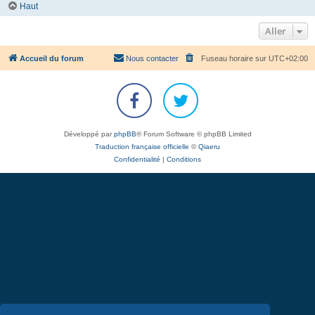
Haut
Aller
Accueil du forum
Nous contacter
Fuseau horaire sur
UTC+02:00
Développé par
phpBB
® Forum Software © phpBB Limited
Traduction française officielle
©
Qiaeru
Confidentialité
|
Conditions