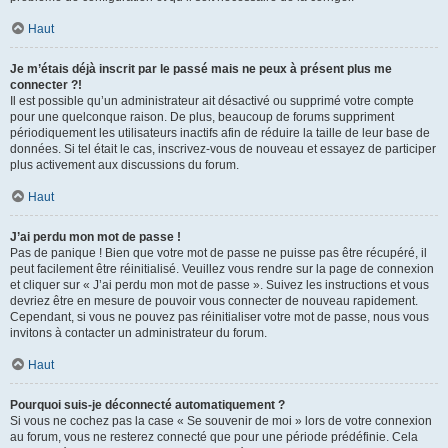
Haut
Je m’étais déjà inscrit par le passé mais ne peux à présent plus me
connecter ?!
Il est possible qu’un administrateur ait désactivé ou supprimé votre compte
pour une quelconque raison. De plus, beaucoup de forums suppriment
périodiquement les utilisateurs inactifs afin de réduire la taille de leur base de
données. Si tel était le cas, inscrivez-vous de nouveau et essayez de participer
plus activement aux discussions du forum.
Haut
J’ai perdu mon mot de passe !
Pas de panique ! Bien que votre mot de passe ne puisse pas être récupéré, il
peut facilement être réinitialisé. Veuillez vous rendre sur la page de connexion
et cliquer sur « J’ai perdu mon mot de passe ». Suivez les instructions et vous
devriez être en mesure de pouvoir vous connecter de nouveau rapidement.
Cependant, si vous ne pouvez pas réinitialiser votre mot de passe, nous vous
invitons à contacter un administrateur du forum.
Haut
Pourquoi suis-je déconnecté automatiquement ?
Si vous ne cochez pas la case « Se souvenir de moi » lors de votre connexion
au forum, vous ne resterez connecté que pour une période prédéfinie. Cela