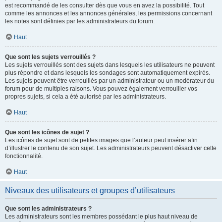
est recommandé de les consulter dès que vous en avez la possibilité. Tout
comme les annonces et les annonces générales, les permissions concernant
les notes sont définies par les administrateurs du forum.
Haut
Que sont les sujets verrouillés ?
Les sujets verrouillés sont des sujets dans lesquels les utilisateurs ne peuvent
plus répondre et dans lesquels les sondages sont automatiquement expirés.
Les sujets peuvent être verrouillés par un administrateur ou un modérateur du
forum pour de multiples raisons. Vous pouvez également verrouiller vos
propres sujets, si cela a été autorisé par les administrateurs.
Haut
Que sont les icônes de sujet ?
Les icônes de sujet sont de petites images que l’auteur peut insérer afin
d’illustrer le contenu de son sujet. Les administrateurs peuvent désactiver cette
fonctionnalité.
Haut
Niveaux des utilisateurs et groupes d’utilisateurs
Que sont les administrateurs ?
Les administrateurs sont les membres possédant le plus haut niveau de