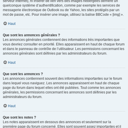
serveur internet), ni insérer de lien vers des images hébergées derrière un
quelconque système d’authentification, comme par exemple les services de
messagerie électronique de Outlook ou de Yahoo, les sites protégés par un
mot de passe, etc. Pour insérer une image, utilisez la balise BBCode « [img] ».
Haut
Que sont les annonces générales ?
Les annonces générales contiennent des informations très importantes que
vous devriez consulter en priorité. Elles apparaissent en haut de chaque forum
et dans le panneau de contrôle de l’utilisateur. Les permissions concernant les
annonces générales sont définies par les administrateurs du forum.
Haut
Que sont les annonces ?
Les annonces contiennent souvent des informations importantes sur le forum
dans lequel vous naviguez. Les annonces apparaissent en haut de chaque
page du forum dans lequel elles ont été publiées. Tout comme les annonces
générales, les permissions concernant les annonces sont définies par les
administrateurs du forum.
Haut
Que sont les notes ?
Les notes apparaissent en dessous des annonces et seulement sur la
première page du forum concerné. Elles sont souvent assez importantes et il