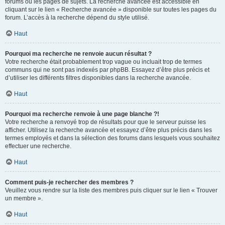
forums ou les pages de sujets. La recherche avancée est accessible en
cliquant sur le lien « Recherche avancée » disponible sur toutes les pages du
forum. L’accès à la recherche dépend du style utilisé.
Haut
Pourquoi ma recherche ne renvoie aucun résultat ?
Votre recherche était probablement trop vague ou incluait trop de termes
communs qui ne sont pas indexés par phpBB. Essayez d’être plus précis et
d’utiliser les différents filtres disponibles dans la recherche avancée.
Haut
Pourquoi ma recherche renvoie à une page blanche ?!
Votre recherche a renvoyé trop de résultats pour que le serveur puisse les
afficher. Utilisez la recherche avancée et essayez d’être plus précis dans les
termes employés et dans la sélection des forums dans lesquels vous souhaitez
effectuer une recherche.
Haut
Comment puis-je rechercher des membres ?
Veuillez vous rendre sur la liste des membres puis cliquer sur le lien « Trouver
un membre ».
Haut