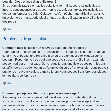
courrier électronique d’un utilisateur ?
Si les administrateurs ont activé cette fonctionnalité, seuls les utilisateurs
inscrits peuvent envoyer des courriers électroniques aux autres utilisateurs
depuis un formulaire dédié. Cela permet d’empêcher une utilisation abusive
du système de messagerie électronique par des utilisateurs malveillants ou
des robots.
Haut
Problèmes de publication
Comment puis-je publier un nouveau sujet ou une réponse ?
Pour publier un nouveau sujet dans un forum, cliquez sur le bouton « Nouveau
sujet ». Pour publier une réponse à un sujet ou un message, cliquez sur le
bouton « Répondre ». Il se peut que vous ayez besoin d’être inscrit avant de
pouvoir rédiger un message. Sur chaque forum, une liste de vos permissions
est affichée en bas de l’écran du forum ou du sujet. Par exemple : vous pouvez
publier de nouveaux sujets dans ce forum, vous pouvez transférer des pièces
jointes dans ce forum, etc.
Haut
Comment puis-je modifier ou supprimer un message ?
À moins que vous ne soyez un administrateur ou un modérateur du forum,
vous ne pouvez modifier ou supprimer que vos propres messages. Vous
pouvez modifier un de vos messages en cliquant le bouton adéquat, parfois
dans une limite de temps après que le message initial ait été publié. Si