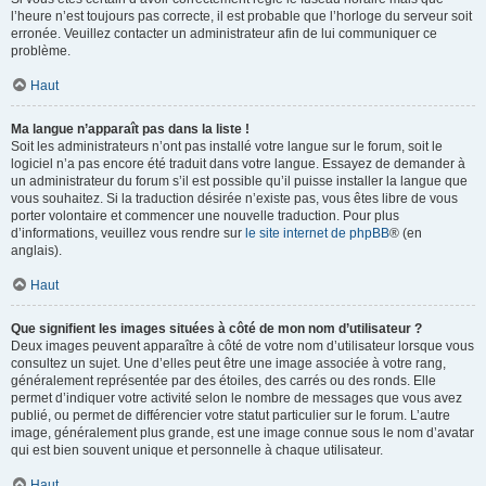
l’heure n’est toujours pas correcte, il est probable que l’horloge du serveur soit
erronée. Veuillez contacter un administrateur afin de lui communiquer ce
problème.
Haut
Ma langue n’apparaît pas dans la liste !
Soit les administrateurs n’ont pas installé votre langue sur le forum, soit le
logiciel n’a pas encore été traduit dans votre langue. Essayez de demander à
un administrateur du forum s’il est possible qu’il puisse installer la langue que
vous souhaitez. Si la traduction désirée n’existe pas, vous êtes libre de vous
porter volontaire et commencer une nouvelle traduction. Pour plus
d’informations, veuillez vous rendre sur
le site internet de phpBB
® (en
anglais).
Haut
Que signifient les images situées à côté de mon nom d’utilisateur ?
Deux images peuvent apparaître à côté de votre nom d’utilisateur lorsque vous
consultez un sujet. Une d’elles peut être une image associée à votre rang,
généralement représentée par des étoiles, des carrés ou des ronds. Elle
permet d’indiquer votre activité selon le nombre de messages que vous avez
publié, ou permet de différencier votre statut particulier sur le forum. L’autre
image, généralement plus grande, est une image connue sous le nom d’avatar
qui est bien souvent unique et personnelle à chaque utilisateur.
Haut