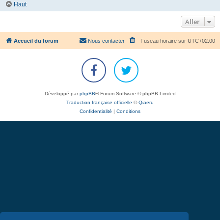
Haut
Aller
Accueil du forum
Nous contacter
Fuseau horaire sur
UTC+02:00
Développé par
phpBB
® Forum Software © phpBB Limited
Traduction française officielle
©
Qiaeru
Confidentialité
|
Conditions