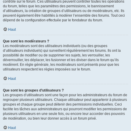
contrôle sur le forum. Ces utilisateurs peuvent contrôler toutes les opérations
du forum, telles que les paramètres des permissions, le bannissement
d’utilisateurs, la création de groupes d’utilisateurs ou de modérateurs, etc. Ils
peuvent également être habilités à modérer l’ensemble des forums. Tout ceci
dépend de la configuration effectuée par le fondateur du forum.
Haut
Que sont les modérateurs ?
Les modérateurs sont des utilisateurs individuels (ou des groupes
d’utilisateurs individuels) qui surveillent régulièrement les forums. Ils ont la
possibilité de modifier ou de supprimer les sujets, les verrouiller, les
déverrouiller, les déplacer, les fusionner et les diviser dans le forum qu’ils
modèrent. En règle générale, les modérateurs sont présents pour que les
utilisateurs respectent les règles imposées sur le forum.
Haut
Que sont les groupes d’utilisateurs ?
Les groupes d’utilisateurs sont une façon pour les administrateurs du forum de
regrouper plusieurs utilisateurs. Chaque utilisateur peut appartenir à plusieurs
groupes et chaque groupe peut détenir des permissions individuelles. Ceci
facilite les tâches aux administrateurs qui pourront modifier les permissions de
plusieurs utilisateurs en une seule fois, ou encore leur accorder des pouvoirs
de modération, ou bien leur donner accès à un forum privé.
Haut