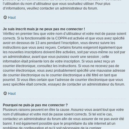
l’utilisation du nom d’utilisateur que vous souhaitez utiliser. Pour plus
d’informations, veuillez contacter un administrateur du forum.
Haut
Je suis inscrit mais je ne peux pas me connecter !
Vérifiez en premier lieu que votre nom d’utilisateur et votre mot de passe soient
corrects. Si la fonctionnalité de la COPPA est activée et que vous avez spécifié
avoir en dessous de 13 ans pendant l’inscription, vous devrez suivre les
instructions que vous avez reçues. Certains forums exigeront également que
les nouvelles inscriptions doivent être activées, soit par vous-même ou soit par
un administrateur, avant que vous puissiez ouvrir une session ; cette
information était présente lors de votre inscription. Si vous aviez reçu un
courrier électronique, consultez les instructions. Si vous ne recevez pas de
courrier électronique, vous avez probablement spécifié une mauvaise adresse
de courrier électronique ou le courrier électronique a été filtré en tant que
pourriel. Si vous êtes certain que l’adresse de courrier électronique que vous
avez spécifiée était correcte, essayez de contacter un administrateur du forum.
Haut
Pourquoi ne puis-je pas me connecter ?
Plusieurs raisons peuvent en être la cause. Assurez-vous avant tout que votre
nom d’utilisateur et votre mot de passe soient corrects. Si tel est le cas,
contactez un administrateur du forum afin de vous assurer de ne pas avoir été
banni. Il est également possible que le propriétaire du site internet ait un
problème de configuration et qu’il soit nécessaire de la corriger.