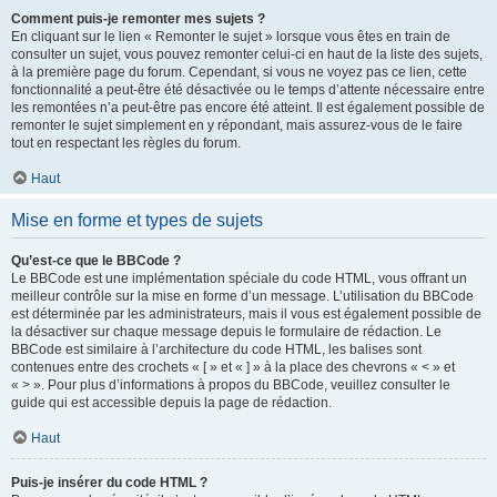
Comment puis-je remonter mes sujets ?
En cliquant sur le lien « Remonter le sujet » lorsque vous êtes en train de
consulter un sujet, vous pouvez remonter celui-ci en haut de la liste des sujets,
à la première page du forum. Cependant, si vous ne voyez pas ce lien, cette
fonctionnalité a peut-être été désactivée ou le temps d’attente nécessaire entre
les remontées n’a peut-être pas encore été atteint. Il est également possible de
remonter le sujet simplement en y répondant, mais assurez-vous de le faire
tout en respectant les règles du forum.
Haut
Mise en forme et types de sujets
Qu’est-ce que le BBCode ?
Le BBCode est une implémentation spéciale du code HTML, vous offrant un
meilleur contrôle sur la mise en forme d’un message. L’utilisation du BBCode
est déterminée par les administrateurs, mais il vous est également possible de
la désactiver sur chaque message depuis le formulaire de rédaction. Le
BBCode est similaire à l’architecture du code HTML, les balises sont
contenues entre des crochets « [ » et « ] » à la place des chevrons « < » et
« > ». Pour plus d’informations à propos du BBCode, veuillez consulter le
guide qui est accessible depuis la page de rédaction.
Haut
Puis-je insérer du code HTML ?