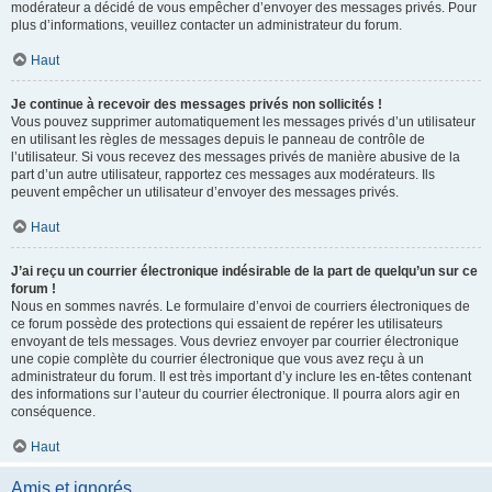
modérateur a décidé de vous empêcher d’envoyer des messages privés. Pour
plus d’informations, veuillez contacter un administrateur du forum.
Haut
Je continue à recevoir des messages privés non sollicités !
Vous pouvez supprimer automatiquement les messages privés d’un utilisateur
en utilisant les règles de messages depuis le panneau de contrôle de
l’utilisateur. Si vous recevez des messages privés de manière abusive de la
part d’un autre utilisateur, rapportez ces messages aux modérateurs. Ils
peuvent empêcher un utilisateur d’envoyer des messages privés.
Haut
J’ai reçu un courrier électronique indésirable de la part de quelqu’un sur ce
forum !
Nous en sommes navrés. Le formulaire d’envoi de courriers électroniques de
ce forum possède des protections qui essaient de repérer les utilisateurs
envoyant de tels messages. Vous devriez envoyer par courrier électronique
une copie complète du courrier électronique que vous avez reçu à un
administrateur du forum. Il est très important d’y inclure les en-têtes contenant
des informations sur l’auteur du courrier électronique. Il pourra alors agir en
conséquence.
Haut
Amis et ignorés