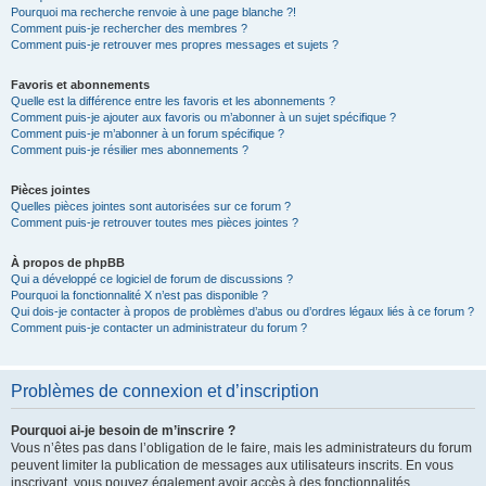
Pourquoi ma recherche renvoie à une page blanche ?!
Comment puis-je rechercher des membres ?
Comment puis-je retrouver mes propres messages et sujets ?
Favoris et abonnements
Quelle est la différence entre les favoris et les abonnements ?
Comment puis-je ajouter aux favoris ou m’abonner à un sujet spécifique ?
Comment puis-je m’abonner à un forum spécifique ?
Comment puis-je résilier mes abonnements ?
Pièces jointes
Quelles pièces jointes sont autorisées sur ce forum ?
Comment puis-je retrouver toutes mes pièces jointes ?
À propos de phpBB
Qui a développé ce logiciel de forum de discussions ?
Pourquoi la fonctionnalité X n’est pas disponible ?
Qui dois-je contacter à propos de problèmes d’abus ou d’ordres légaux liés à ce forum ?
Comment puis-je contacter un administrateur du forum ?
Problèmes de connexion et d’inscription
Pourquoi ai-je besoin de m’inscrire ?
Vous n’êtes pas dans l’obligation de le faire, mais les administrateurs du forum
peuvent limiter la publication de messages aux utilisateurs inscrits. En vous
inscrivant, vous pouvez également avoir accès à des fonctionnalités