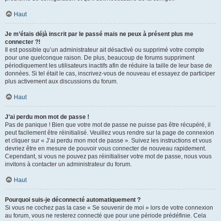
Haut
Je m’étais déjà inscrit par le passé mais ne peux à présent plus me
connecter ?!
Il est possible qu’un administrateur ait désactivé ou supprimé votre compte
pour une quelconque raison. De plus, beaucoup de forums suppriment
périodiquement les utilisateurs inactifs afin de réduire la taille de leur base de
données. Si tel était le cas, inscrivez-vous de nouveau et essayez de participer
plus activement aux discussions du forum.
Haut
J’ai perdu mon mot de passe !
Pas de panique ! Bien que votre mot de passe ne puisse pas être récupéré, il
peut facilement être réinitialisé. Veuillez vous rendre sur la page de connexion
et cliquer sur « J’ai perdu mon mot de passe ». Suivez les instructions et vous
devriez être en mesure de pouvoir vous connecter de nouveau rapidement.
Cependant, si vous ne pouvez pas réinitialiser votre mot de passe, nous vous
invitons à contacter un administrateur du forum.
Haut
Pourquoi suis-je déconnecté automatiquement ?
Si vous ne cochez pas la case « Se souvenir de moi » lors de votre connexion
au forum, vous ne resterez connecté que pour une période prédéfinie. Cela