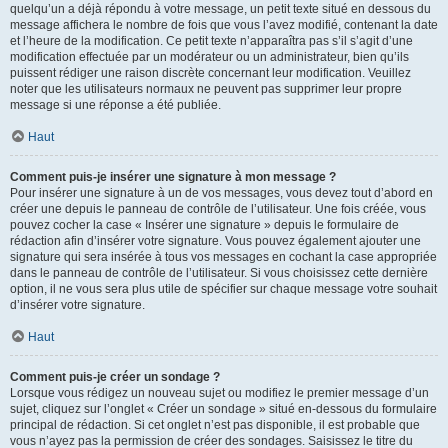
quelqu’un a déjà répondu à votre message, un petit texte situé en dessous du
message affichera le nombre de fois que vous l’avez modifié, contenant la date
et l’heure de la modification. Ce petit texte n’apparaîtra pas s’il s’agit d’une
modification effectuée par un modérateur ou un administrateur, bien qu’ils
puissent rédiger une raison discrète concernant leur modification. Veuillez
noter que les utilisateurs normaux ne peuvent pas supprimer leur propre
message si une réponse a été publiée.
Haut
Comment puis-je insérer une signature à mon message ?
Pour insérer une signature à un de vos messages, vous devez tout d’abord en
créer une depuis le panneau de contrôle de l’utilisateur. Une fois créée, vous
pouvez cocher la case « Insérer une signature » depuis le formulaire de
rédaction afin d’insérer votre signature. Vous pouvez également ajouter une
signature qui sera insérée à tous vos messages en cochant la case appropriée
dans le panneau de contrôle de l’utilisateur. Si vous choisissez cette dernière
option, il ne vous sera plus utile de spécifier sur chaque message votre souhait
d’insérer votre signature.
Haut
Comment puis-je créer un sondage ?
Lorsque vous rédigez un nouveau sujet ou modifiez le premier message d’un
sujet, cliquez sur l’onglet « Créer un sondage » situé en-dessous du formulaire
principal de rédaction. Si cet onglet n’est pas disponible, il est probable que
vous n’ayez pas la permission de créer des sondages. Saisissez le titre du