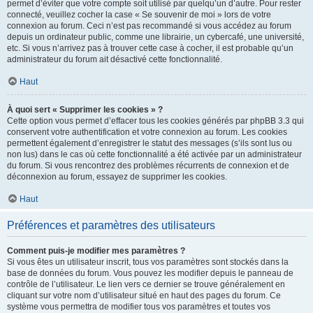
permet d’éviter que votre compte soit utilisé par quelqu’un d’autre. Pour rester
connecté, veuillez cocher la case « Se souvenir de moi » lors de votre
connexion au forum. Ceci n’est pas recommandé si vous accédez au forum
depuis un ordinateur public, comme une librairie, un cybercafé, une université,
etc. Si vous n’arrivez pas à trouver cette case à cocher, il est probable qu’un
administrateur du forum ait désactivé cette fonctionnalité.
Haut
À quoi sert « Supprimer les cookies » ?
Cette option vous permet d’effacer tous les cookies générés par phpBB 3.3 qui
conservent votre authentification et votre connexion au forum. Les cookies
permettent également d’enregistrer le statut des messages (s’ils sont lus ou
non lus) dans le cas où cette fonctionnalité a été activée par un administrateur
du forum. Si vous rencontrez des problèmes récurrents de connexion et de
déconnexion au forum, essayez de supprimer les cookies.
Haut
Préférences et paramètres des utilisateurs
Comment puis-je modifier mes paramètres ?
Si vous êtes un utilisateur inscrit, tous vos paramètres sont stockés dans la
base de données du forum. Vous pouvez les modifier depuis le panneau de
contrôle de l’utilisateur. Le lien vers ce dernier se trouve généralement en
cliquant sur votre nom d’utilisateur situé en haut des pages du forum. Ce
système vous permettra de modifier tous vos paramètres et toutes vos