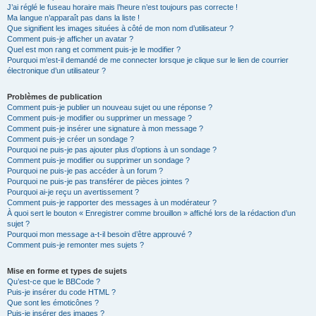
J’ai réglé le fuseau horaire mais l’heure n’est toujours pas correcte !
Ma langue n’apparaît pas dans la liste !
Que signifient les images situées à côté de mon nom d’utilisateur ?
Comment puis-je afficher un avatar ?
Quel est mon rang et comment puis-je le modifier ?
Pourquoi m’est-il demandé de me connecter lorsque je clique sur le lien de courrier
électronique d’un utilisateur ?
Problèmes de publication
Comment puis-je publier un nouveau sujet ou une réponse ?
Comment puis-je modifier ou supprimer un message ?
Comment puis-je insérer une signature à mon message ?
Comment puis-je créer un sondage ?
Pourquoi ne puis-je pas ajouter plus d’options à un sondage ?
Comment puis-je modifier ou supprimer un sondage ?
Pourquoi ne puis-je pas accéder à un forum ?
Pourquoi ne puis-je pas transférer de pièces jointes ?
Pourquoi ai-je reçu un avertissement ?
Comment puis-je rapporter des messages à un modérateur ?
À quoi sert le bouton « Enregistrer comme brouillon » affiché lors de la rédaction d’un
sujet ?
Pourquoi mon message a-t-il besoin d’être approuvé ?
Comment puis-je remonter mes sujets ?
Mise en forme et types de sujets
Qu’est-ce que le BBCode ?
Puis-je insérer du code HTML ?
Que sont les émoticônes ?
Puis-je insérer des images ?