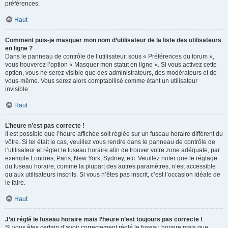
préférences.
Haut
Comment puis-je masquer mon nom d’utilisateur de la liste des utilisateurs
en ligne ?
Dans le panneau de contrôle de l’utilisateur, sous « Préférences du forum »,
vous trouverez l’option « Masquer mon statut en ligne ». Si vous activez cette
option, vous ne serez visible que des administrateurs, des modérateurs et de
vous-même. Vous serez alors comptabilisé comme étant un utilisateur
invisible.
Haut
L’heure n’est pas correcte !
Il est possible que l’heure affichée soit réglée sur un fuseau horaire différent du
vôtre. Si tel était le cas, veuillez vous rendre dans le panneau de contrôle de
l’utilisateur et régler le fuseau horaire afin de trouver votre zone adéquate, par
exemple Londres, Paris, New York, Sydney, etc. Veuillez noter que le réglage
du fuseau horaire, comme la plupart des autres paramètres, n’est accessible
qu’aux utilisateurs inscrits. Si vous n’êtes pas inscrit, c’est l’occasion idéale de
le faire.
Haut
J’ai réglé le fuseau horaire mais l’heure n’est toujours pas correcte !
Si vous êtes certain d’avoir correctement réglé le fuseau horaire mais que