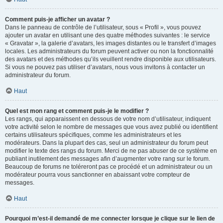
Comment puis-je afficher un avatar ?
Dans le panneau de contrôle de l’utilisateur, sous « Profil », vous pouvez
ajouter un avatar en utilisant une des quatre méthodes suivantes : le service
« Gravatar », la galerie d’avatars, les images distantes ou le transfert d’images
locales. Les administrateurs du forum peuvent activer ou non la fonctionnalité
des avatars et des méthodes qu’ils veuillent rendre disponible aux utilisateurs.
Si vous ne pouvez pas utiliser d’avatars, nous vous invitons à contacter un
administrateur du forum.
Haut
Quel est mon rang et comment puis-je le modifier ?
Les rangs, qui apparaissent en dessous de votre nom d’utilisateur, indiquent
votre activité selon le nombre de messages que vous avez publié ou identifient
certains utilisateurs spécifiques, comme les administrateurs et les
modérateurs. Dans la plupart des cas, seul un administrateur du forum peut
modifier le texte des rangs du forum. Merci de ne pas abuser de ce système en
publiant inutilement des messages afin d’augmenter votre rang sur le forum.
Beaucoup de forums ne toléreront pas ce procédé et un administrateur ou un
modérateur pourra vous sanctionner en abaissant votre compteur de
messages.
Haut
Pourquoi m’est-il demandé de me connecter lorsque je clique sur le lien de