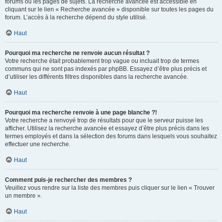
forums ou les pages de sujets. La recherche avancée est accessible en
cliquant sur le lien « Recherche avancée » disponible sur toutes les pages du
forum. L’accès à la recherche dépend du style utilisé.
Haut
Pourquoi ma recherche ne renvoie aucun résultat ?
Votre recherche était probablement trop vague ou incluait trop de termes
communs qui ne sont pas indexés par phpBB. Essayez d’être plus précis et
d’utiliser les différents filtres disponibles dans la recherche avancée.
Haut
Pourquoi ma recherche renvoie à une page blanche ?!
Votre recherche a renvoyé trop de résultats pour que le serveur puisse les
afficher. Utilisez la recherche avancée et essayez d’être plus précis dans les
termes employés et dans la sélection des forums dans lesquels vous souhaitez
effectuer une recherche.
Haut
Comment puis-je rechercher des membres ?
Veuillez vous rendre sur la liste des membres puis cliquer sur le lien « Trouver
un membre ».
Haut