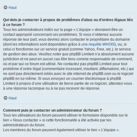
Haut
Qui dois-je contacter à propos de problèmes d’abus ou d’ordres légaux liés
à ce forum ?
Tous les administrateurs listés sur la page « L’équipe » devraient être un
contact approprié concernant ces problèmes. Si vous n’obtenez aucune
réponse de leur part, vous devriez alors contacter le propriétaire du domaine
(dont les informations sont disponibles grâce à
une requête WHOIS
), ou, si
celui-ci fonctionne sur un service gratuit (comme Yahoo, Free, etc.), le service
de gestion des abus. Veuillez noter que phpBB Limited n’a absolument aucune
juridiction et ne peut en aucun cas être tenu comme responsable de comment,
où et par qui ce forum est utilisé. Ne contactez pas phpBB Limited pour tout
problème d’ordre légal (commentaire incessant, insultant, diffamatoire, etc.) qui
ne sont pas directement reliés avec le site internet de phpBB.com ou le logiciel
phpBB en lui-même. Si vous envoyez un courrier électronique à phpBB
Limited à propos d’une utilisation de tierce partie de ce logiciel, attendez-vous
à une réponse laconique ou à ne pas recevoir de réponse.
Haut
Comment puis-je contacter un administrateur du forum ?
Tous les utilisateurs du forum peuvent utiliser le formulaire disponible sur le
lien « Nous contacter » si cette fonctionnalité a été activée par les
administrateurs du forum.
Les membres du forum peuvent également utiliser le lien « L’équipe ».