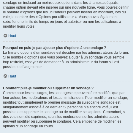
sondage en incluant au moins deux options dans les champs adéquats,
chaque option devant être insérée sur une nouvelle ligne. Vous pouvez définir
le nombre d’options que les utilisateurs peuvent insérer en modifiant, lors du
vote, le nombre des « Options par utilisateur ». Vous pouvez également
spécifier une limite de temps en jours et autoriser ou non les utilisateurs à
modifier leurs votes.
Haut
Pourquoi ne puis-je pas ajouter plus d’options à un sondage ?
La limite d’options d’un sondage est décidée par les administrateurs du forum.
Si le nombre d’options que vous pouvez ajouter à un sondage vous semble
trop restreint, essayez de demander à un administrateur du forum s’il est
possible de l’augmenter.
Haut
Comment puis-je modifier ou supprimer un sondage ?
Comme pour les messages, les sondages ne peuvent être modifiés que par
leur auteur, les modérateurs et les administrateurs. Pour modifier un sondage,
modifiez tout simplement le premier message du sujet car le sondage est
obligatoirement associé à ce dernier. Si personne n’a encore voté, il est
possible de supprimer le sondage ou de modifier ses options. Cependant, si
des votes ont été exprimés, seuls les modérateurs et les administrateurs
peuvent modifier ou supprimer le sondage. Cela empêche de modifier les
options d’un sondage en cours.