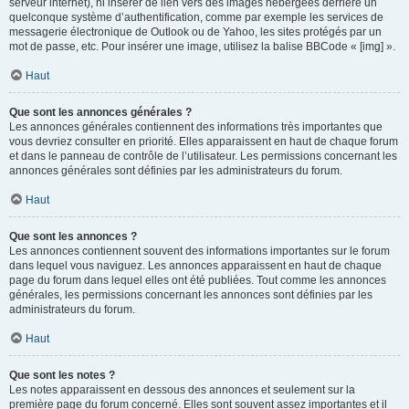
serveur internet), ni insérer de lien vers des images hébergées derrière un
quelconque système d’authentification, comme par exemple les services de
messagerie électronique de Outlook ou de Yahoo, les sites protégés par un
mot de passe, etc. Pour insérer une image, utilisez la balise BBCode « [img] ».
Haut
Que sont les annonces générales ?
Les annonces générales contiennent des informations très importantes que
vous devriez consulter en priorité. Elles apparaissent en haut de chaque forum
et dans le panneau de contrôle de l’utilisateur. Les permissions concernant les
annonces générales sont définies par les administrateurs du forum.
Haut
Que sont les annonces ?
Les annonces contiennent souvent des informations importantes sur le forum
dans lequel vous naviguez. Les annonces apparaissent en haut de chaque
page du forum dans lequel elles ont été publiées. Tout comme les annonces
générales, les permissions concernant les annonces sont définies par les
administrateurs du forum.
Haut
Que sont les notes ?
Les notes apparaissent en dessous des annonces et seulement sur la
première page du forum concerné. Elles sont souvent assez importantes et il