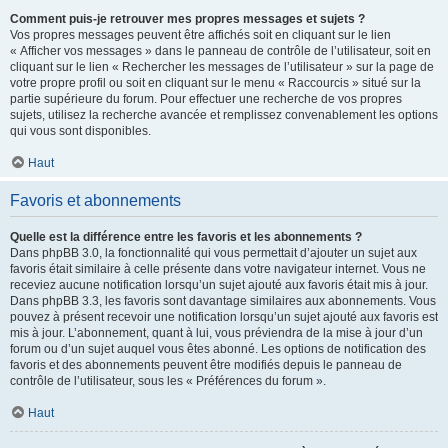
Comment puis-je retrouver mes propres messages et sujets ?
Vos propres messages peuvent être affichés soit en cliquant sur le lien
« Afficher vos messages » dans le panneau de contrôle de l’utilisateur, soit en
cliquant sur le lien « Rechercher les messages de l’utilisateur » sur la page de
votre propre profil ou soit en cliquant sur le menu « Raccourcis » situé sur la
partie supérieure du forum. Pour effectuer une recherche de vos propres
sujets, utilisez la recherche avancée et remplissez convenablement les options
qui vous sont disponibles.
Haut
Favoris et abonnements
Quelle est la différence entre les favoris et les abonnements ?
Dans phpBB 3.0, la fonctionnalité qui vous permettait d’ajouter un sujet aux
favoris était similaire à celle présente dans votre navigateur internet. Vous ne
receviez aucune notification lorsqu’un sujet ajouté aux favoris était mis à jour.
Dans phpBB 3.3, les favoris sont davantage similaires aux abonnements. Vous
pouvez à présent recevoir une notification lorsqu’un sujet ajouté aux favoris est
mis à jour. L’abonnement, quant à lui, vous préviendra de la mise à jour d’un
forum ou d’un sujet auquel vous êtes abonné. Les options de notification des
favoris et des abonnements peuvent être modifiés depuis le panneau de
contrôle de l’utilisateur, sous les « Préférences du forum ».
Haut