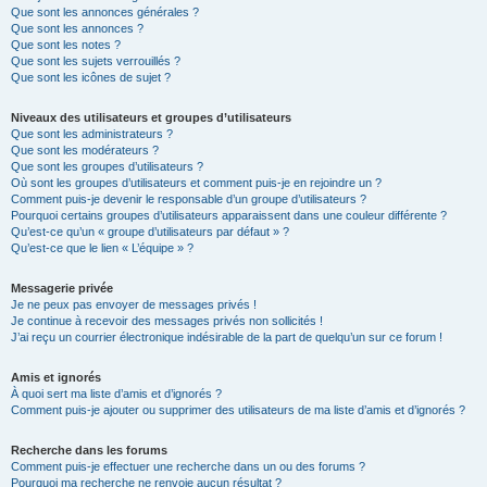
Que sont les annonces générales ?
Que sont les annonces ?
Que sont les notes ?
Que sont les sujets verrouillés ?
Que sont les icônes de sujet ?
Niveaux des utilisateurs et groupes d’utilisateurs
Que sont les administrateurs ?
Que sont les modérateurs ?
Que sont les groupes d’utilisateurs ?
Où sont les groupes d’utilisateurs et comment puis-je en rejoindre un ?
Comment puis-je devenir le responsable d’un groupe d’utilisateurs ?
Pourquoi certains groupes d’utilisateurs apparaissent dans une couleur différente ?
Qu’est-ce qu’un « groupe d’utilisateurs par défaut » ?
Qu’est-ce que le lien « L’équipe » ?
Messagerie privée
Je ne peux pas envoyer de messages privés !
Je continue à recevoir des messages privés non sollicités !
J’ai reçu un courrier électronique indésirable de la part de quelqu’un sur ce forum !
Amis et ignorés
À quoi sert ma liste d’amis et d’ignorés ?
Comment puis-je ajouter ou supprimer des utilisateurs de ma liste d’amis et d’ignorés ?
Recherche dans les forums
Comment puis-je effectuer une recherche dans un ou des forums ?
Pourquoi ma recherche ne renvoie aucun résultat ?