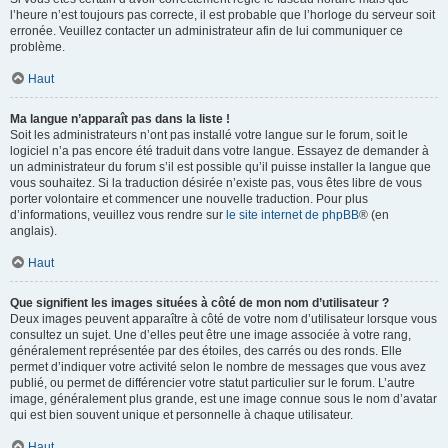
l’heure n’est toujours pas correcte, il est probable que l’horloge du serveur soit
erronée. Veuillez contacter un administrateur afin de lui communiquer ce
problème.
Haut
Ma langue n’apparaît pas dans la liste !
Soit les administrateurs n’ont pas installé votre langue sur le forum, soit le
logiciel n’a pas encore été traduit dans votre langue. Essayez de demander à
un administrateur du forum s’il est possible qu’il puisse installer la langue que
vous souhaitez. Si la traduction désirée n’existe pas, vous êtes libre de vous
porter volontaire et commencer une nouvelle traduction. Pour plus
d’informations, veuillez vous rendre sur
le site internet de phpBB
® (en
anglais).
Haut
Que signifient les images situées à côté de mon nom d’utilisateur ?
Deux images peuvent apparaître à côté de votre nom d’utilisateur lorsque vous
consultez un sujet. Une d’elles peut être une image associée à votre rang,
généralement représentée par des étoiles, des carrés ou des ronds. Elle
permet d’indiquer votre activité selon le nombre de messages que vous avez
publié, ou permet de différencier votre statut particulier sur le forum. L’autre
image, généralement plus grande, est une image connue sous le nom d’avatar
qui est bien souvent unique et personnelle à chaque utilisateur.
Haut