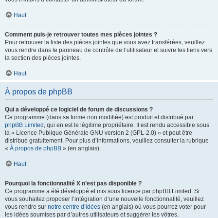
Haut
Comment puis-je retrouver toutes mes pièces jointes ?
Pour retrouver la liste des pièces jointes que vous avez transférées, veuillez
vous rendre dans le panneau de contrôle de l’utilisateur et suivre les liens vers
la section des pièces jointes.
Haut
À propos de phpBB
Qui a développé ce logiciel de forum de discussions ?
Ce programme (dans sa forme non modifiée) est produit et distribué par
phpBB Limited
, qui en est le légitime propriétaire. Il est rendu accessible sous
la « Licence Publique Générale GNU version 2 (GPL-2.0) » et peut être
distribué gratuitement. Pour plus d’informations, veuillez consulter la rubrique
«
À propos de phpBB
» (en anglais).
Haut
Pourquoi la fonctionnalité X n’est pas disponible ?
Ce programme a été développé et mis sous licence par phpBB Limited. Si
vous souhaitez proposer l’intégration d’une nouvelle fonctionnalité, veuillez
vous rendre sur
notre centre d’idées
(en anglais) où vous pourrez voter pour
les idées soumises par d’autres utilisateurs et suggérer les vôtres.