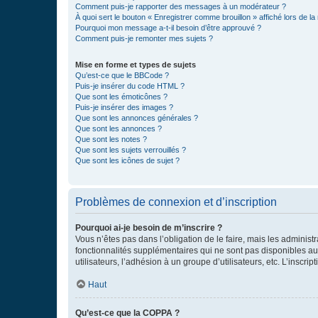
Comment puis-je rapporter des messages à un modérateur ?
À quoi sert le bouton « Enregistrer comme brouillon » affiché lors de la 
Pourquoi mon message a-t-il besoin d’être approuvé ?
Comment puis-je remonter mes sujets ?
Mise en forme et types de sujets
Qu’est-ce que le BBCode ?
Puis-je insérer du code HTML ?
Que sont les émoticônes ?
Puis-je insérer des images ?
Que sont les annonces générales ?
Que sont les annonces ?
Que sont les notes ?
Que sont les sujets verrouillés ?
Que sont les icônes de sujet ?
Problèmes de connexion et d’inscription
Pourquoi ai-je besoin de m’inscrire ?
Vous n’êtes pas dans l’obligation de le faire, mais les adminis
fonctionnalités supplémentaires qui ne sont pas disponibles aux 
utilisateurs, l’adhésion à un groupe d’utilisateurs, etc. L’insc
Haut
Qu’est-ce que la COPPA ?