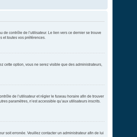
de contrôle de l’utilisateur. Le lien vers ce dernier se trouve
s et toutes vos préférences.
ez cette option, vous ne serez visible que des administrateurs,
ntrôle de l’utilisateur et régler le fuseau horaire afin de trouver
es paramètres, n’est accessible qu’aux utilisateurs inscrits.
ur soit erronée. Veuillez contacter un administrateur afin de lui