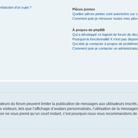
rédaction d’un sujet ?
Pièces jointes
Quelles pièces jointes sont autorisées sur 
Comment puis-je retrouver toutes mes pièce
À propos de phpBB
Qui a développé ce logiciel de forum de dis
Pourquoi la fonctionnalité X n’est pas dispon
Qui dois-je contacter à propos de problèmes
Comment puis-je contacter un administrateu
trateurs du forum peuvent limiter la publication de messages aux utilisateurs inscri
visiteurs, tels que l’affichage d’avatars personnalisés, l’utilisation de la messager
ription ne vous prend qu’un court instant, c’est pourquoi nous vous recommandons de l