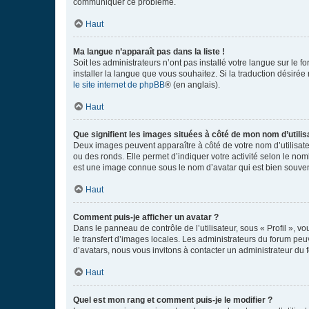
communiquer ce problème.
Haut
Ma langue n’apparaît pas dans la liste !
Soit les administrateurs n’ont pas installé votre langue sur le f
installer la langue que vous souhaitez. Si la traduction désirée
le site internet de phpBB
® (en anglais).
Haut
Que signifient les images situées à côté de mon nom d’utilis
Deux images peuvent apparaître à côté de votre nom d’utilisate
ou des ronds. Elle permet d’indiquer votre activité selon le no
est une image connue sous le nom d’avatar qui est bien souvent
Haut
Comment puis-je afficher un avatar ?
Dans le panneau de contrôle de l’utilisateur, sous « Profil », v
le transfert d’images locales. Les administrateurs du forum peuv
d’avatars, nous vous invitons à contacter un administrateur du 
Haut
Quel est mon rang et comment puis-je le modifier ?