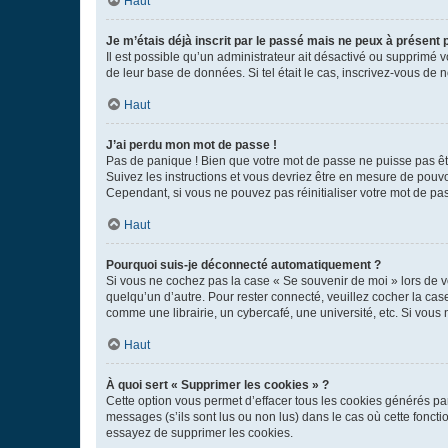
Haut
Je m’étais déjà inscrit par le passé mais ne peux à présent
Il est possible qu’un administrateur ait désactivé ou supprimé 
de leur base de données. Si tel était le cas, inscrivez-vous de
Haut
J’ai perdu mon mot de passe !
Pas de panique ! Bien que votre mot de passe ne puisse pas être
Suivez les instructions et vous devriez être en mesure de pou
Cependant, si vous ne pouvez pas réinitialiser votre mot de pa
Haut
Pourquoi suis-je déconnecté automatiquement ?
Si vous ne cochez pas la case « Se souvenir de moi » lors de v
quelqu’un d’autre. Pour rester connecté, veuillez cocher la ca
comme une librairie, un cybercafé, une université, etc. Si vous n
Haut
À quoi sert « Supprimer les cookies » ?
Cette option vous permet d’effacer tous les cookies générés par
messages (s’ils sont lus ou non lus) dans le cas où cette fonc
essayez de supprimer les cookies.