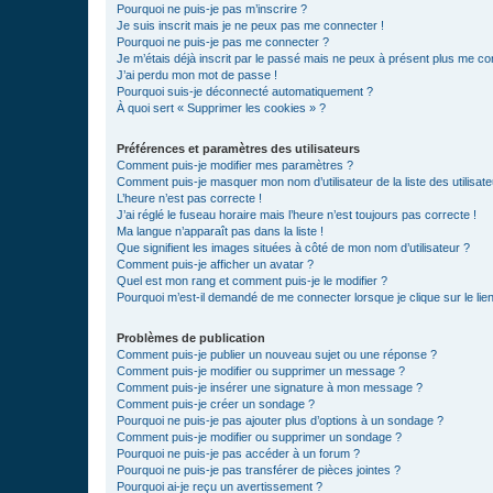
Pourquoi ne puis-je pas m’inscrire ?
Je suis inscrit mais je ne peux pas me connecter !
Pourquoi ne puis-je pas me connecter ?
Je m’étais déjà inscrit par le passé mais ne peux à présent plus me co
J’ai perdu mon mot de passe !
Pourquoi suis-je déconnecté automatiquement ?
À quoi sert « Supprimer les cookies » ?
Préférences et paramètres des utilisateurs
Comment puis-je modifier mes paramètres ?
Comment puis-je masquer mon nom d’utilisateur de la liste des utilisate
L’heure n’est pas correcte !
J’ai réglé le fuseau horaire mais l’heure n’est toujours pas correcte !
Ma langue n’apparaît pas dans la liste !
Que signifient les images situées à côté de mon nom d’utilisateur ?
Comment puis-je afficher un avatar ?
Quel est mon rang et comment puis-je le modifier ?
Pourquoi m’est-il demandé de me connecter lorsque je clique sur le lien 
Problèmes de publication
Comment puis-je publier un nouveau sujet ou une réponse ?
Comment puis-je modifier ou supprimer un message ?
Comment puis-je insérer une signature à mon message ?
Comment puis-je créer un sondage ?
Pourquoi ne puis-je pas ajouter plus d’options à un sondage ?
Comment puis-je modifier ou supprimer un sondage ?
Pourquoi ne puis-je pas accéder à un forum ?
Pourquoi ne puis-je pas transférer de pièces jointes ?
Pourquoi ai-je reçu un avertissement ?