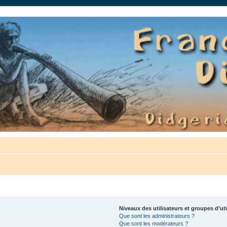
auté.
Niveaux des utilisateurs et groupes d’uti
Que sont les administrateurs ?
Que sont les modérateurs ?