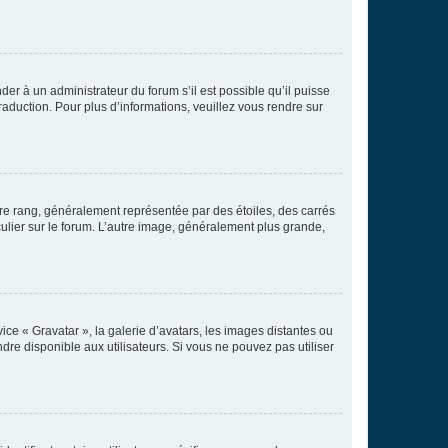
der à un administrateur du forum s’il est possible qu’il puisse
raduction. Pour plus d’informations, veuillez vous rendre sur
tre rang, généralement représentée par des étoiles, des carrés
culier sur le forum. L’autre image, généralement plus grande,
ice « Gravatar », la galerie d’avatars, les images distantes ou
dre disponible aux utilisateurs. Si vous ne pouvez pas utiliser