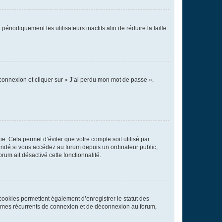
iodiquement les utilisateurs inactifs afin de réduire la taille
 connexion et cliquer sur « J’ai perdu mon mot de passe ».
. Cela permet d’éviter que votre compte soit utilisé par
andé si vous accédez au forum depuis un ordinateur public,
rum ait désactivé cette fonctionnalité.
cookies permettent également d’enregistrer le statut des
blèmes récurrents de connexion et de déconnexion au forum,