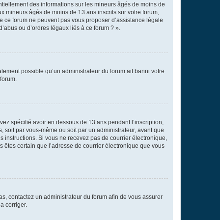
entiellement des informations sur les mineurs âgés de moins de
x mineurs âgés de moins de 13 ans inscrits sur votre forum,
 de ce forum ne peuvent pas vous proposer d’assistance légale
d’abus ou d’ordres légaux liés à ce forum ? ».
galement possible qu’un administrateur du forum ait banni votre
 forum.
avez spécifié avoir en dessous de 13 ans pendant l’inscription,
s, soit par vous-même ou soit par un administrateur, avant que
es instructions. Si vous ne recevez pas de courrier électronique,
us êtes certain que l’adresse de courrier électronique que vous
 cas, contactez un administrateur du forum afin de vous assurer
a corriger.