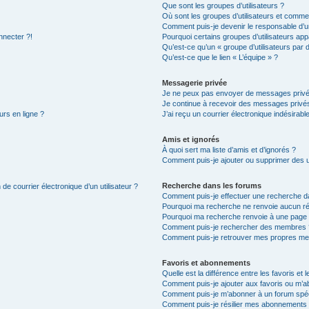
Que sont les groupes d’utilisateurs ?
Où sont les groupes d’utilisateurs et commen
Comment puis-je devenir le responsable d’un
nnecter ?!
Pourquoi certains groupes d’utilisateurs app
Qu’est-ce qu’un « groupe d’utilisateurs par 
Qu’est-ce que le lien « L’équipe » ?
Messagerie privée
Je ne peux pas envoyer de messages privé
Je continue à recevoir des messages privés 
urs en ligne ?
J’ai reçu un courrier électronique indésirabl
Amis et ignorés
À quoi sert ma liste d’amis et d’ignorés ?
Comment puis-je ajouter ou supprimer des uti
Recherche dans les forums
de courrier électronique d’un utilisateur ?
Comment puis-je effectuer une recherche d
Pourquoi ma recherche ne renvoie aucun ré
Pourquoi ma recherche renvoie à une page 
Comment puis-je rechercher des membres 
Comment puis-je retrouver mes propres me
Favoris et abonnements
Quelle est la différence entre les favoris e
Comment puis-je ajouter aux favoris ou m’ab
Comment puis-je m’abonner à un forum spéc
Comment puis-je résilier mes abonnements