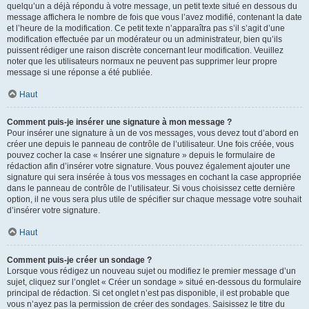
quelqu’un a déjà répondu à votre message, un petit texte situé en dessous du
message affichera le nombre de fois que vous l’avez modifié, contenant la date
et l’heure de la modification. Ce petit texte n’apparaîtra pas s’il s’agit d’une
modification effectuée par un modérateur ou un administrateur, bien qu’ils
puissent rédiger une raison discrète concernant leur modification. Veuillez
noter que les utilisateurs normaux ne peuvent pas supprimer leur propre
message si une réponse a été publiée.
Haut
Comment puis-je insérer une signature à mon message ?
Pour insérer une signature à un de vos messages, vous devez tout d’abord en
créer une depuis le panneau de contrôle de l’utilisateur. Une fois créée, vous
pouvez cocher la case « Insérer une signature » depuis le formulaire de
rédaction afin d’insérer votre signature. Vous pouvez également ajouter une
signature qui sera insérée à tous vos messages en cochant la case appropriée
dans le panneau de contrôle de l’utilisateur. Si vous choisissez cette dernière
option, il ne vous sera plus utile de spécifier sur chaque message votre souhait
d’insérer votre signature.
Haut
Comment puis-je créer un sondage ?
Lorsque vous rédigez un nouveau sujet ou modifiez le premier message d’un
sujet, cliquez sur l’onglet « Créer un sondage » situé en-dessous du formulaire
principal de rédaction. Si cet onglet n’est pas disponible, il est probable que
vous n’ayez pas la permission de créer des sondages. Saisissez le titre du