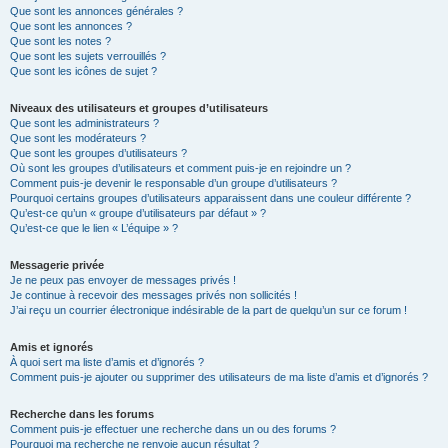
Que sont les annonces générales ?
Que sont les annonces ?
Que sont les notes ?
Que sont les sujets verrouillés ?
Que sont les icônes de sujet ?
Niveaux des utilisateurs et groupes d’utilisateurs
Que sont les administrateurs ?
Que sont les modérateurs ?
Que sont les groupes d’utilisateurs ?
Où sont les groupes d’utilisateurs et comment puis-je en rejoindre un ?
Comment puis-je devenir le responsable d’un groupe d’utilisateurs ?
Pourquoi certains groupes d’utilisateurs apparaissent dans une couleur différente ?
Qu’est-ce qu’un « groupe d’utilisateurs par défaut » ?
Qu’est-ce que le lien « L’équipe » ?
Messagerie privée
Je ne peux pas envoyer de messages privés !
Je continue à recevoir des messages privés non sollicités !
J’ai reçu un courrier électronique indésirable de la part de quelqu’un sur ce forum !
Amis et ignorés
À quoi sert ma liste d’amis et d’ignorés ?
Comment puis-je ajouter ou supprimer des utilisateurs de ma liste d’amis et d’ignorés ?
Recherche dans les forums
Comment puis-je effectuer une recherche dans un ou des forums ?
Pourquoi ma recherche ne renvoie aucun résultat ?