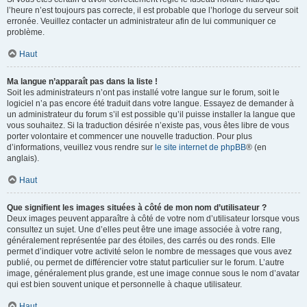
l’heure n’est toujours pas correcte, il est probable que l’horloge du serveur soit
erronée. Veuillez contacter un administrateur afin de lui communiquer ce
problème.
Haut
Ma langue n’apparaît pas dans la liste !
Soit les administrateurs n’ont pas installé votre langue sur le forum, soit le
logiciel n’a pas encore été traduit dans votre langue. Essayez de demander à
un administrateur du forum s’il est possible qu’il puisse installer la langue que
vous souhaitez. Si la traduction désirée n’existe pas, vous êtes libre de vous
porter volontaire et commencer une nouvelle traduction. Pour plus
d’informations, veuillez vous rendre sur
le site internet de phpBB
® (en
anglais).
Haut
Que signifient les images situées à côté de mon nom d’utilisateur ?
Deux images peuvent apparaître à côté de votre nom d’utilisateur lorsque vous
consultez un sujet. Une d’elles peut être une image associée à votre rang,
généralement représentée par des étoiles, des carrés ou des ronds. Elle
permet d’indiquer votre activité selon le nombre de messages que vous avez
publié, ou permet de différencier votre statut particulier sur le forum. L’autre
image, généralement plus grande, est une image connue sous le nom d’avatar
qui est bien souvent unique et personnelle à chaque utilisateur.
Haut