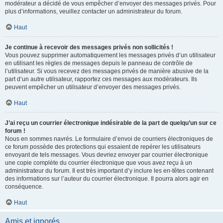
modérateur a décidé de vous empêcher d’envoyer des messages privés. Pour
plus d’informations, veuillez contacter un administrateur du forum.
Haut
Je continue à recevoir des messages privés non sollicités !
Vous pouvez supprimer automatiquement les messages privés d’un utilisateur
en utilisant les règles de messages depuis le panneau de contrôle de
l’utilisateur. Si vous recevez des messages privés de manière abusive de la
part d’un autre utilisateur, rapportez ces messages aux modérateurs. Ils
peuvent empêcher un utilisateur d’envoyer des messages privés.
Haut
J’ai reçu un courrier électronique indésirable de la part de quelqu’un sur ce
forum !
Nous en sommes navrés. Le formulaire d’envoi de courriers électroniques de
ce forum possède des protections qui essaient de repérer les utilisateurs
envoyant de tels messages. Vous devriez envoyer par courrier électronique
une copie complète du courrier électronique que vous avez reçu à un
administrateur du forum. Il est très important d’y inclure les en-têtes contenant
des informations sur l’auteur du courrier électronique. Il pourra alors agir en
conséquence.
Haut
Amis et ignorés