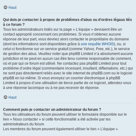
Haut
Qui dois-je contacter à propos de problèmes d’abus ou d’ordres légaux liés
à ce forum ?
Tous les administrateurs listés sur la page « L’équipe » devraient être un
contact approprié concernant ces problèmes. Si vous n’obtenez aucune
réponse de leur part, vous devriez alors contacter le propriétaire du domaine
(dont les informations sont disponibles grâce à
une requête WHOIS
), ou, si
celui-ci fonctionne sur un service gratuit (comme Yahoo, Free, etc.), le service
de gestion des abus. Veuillez noter que phpBB Limited n’a absolument aucune
juridiction et ne peut en aucun cas être tenu comme responsable de comment,
où et par qui ce forum est utilisé. Ne contactez pas phpBB Limited pour tout
problème d’ordre légal (commentaire incessant, insultant, diffamatoire, etc.) qui
ne sont pas directement reliés avec le site internet de phpBB.com ou le logiciel
phpBB en lui-même. Si vous envoyez un courrier électronique à phpBB
Limited à propos d’une utilisation de tierce partie de ce logiciel, attendez-vous
à une réponse laconique ou à ne pas recevoir de réponse.
Haut
Comment puis-je contacter un administrateur du forum ?
Tous les utilisateurs du forum peuvent utiliser le formulaire disponible sur le
lien « Nous contacter » si cette fonctionnalité a été activée par les
administrateurs du forum.
Les membres du forum peuvent également utiliser le lien « L’équipe ».