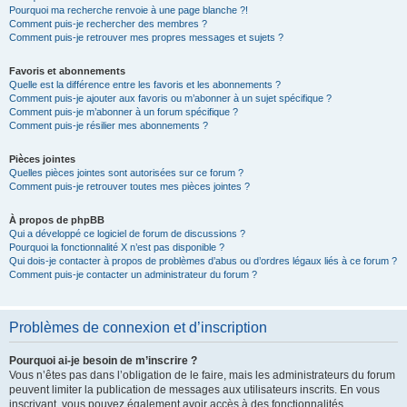
Pourquoi ma recherche renvoie à une page blanche ?!
Comment puis-je rechercher des membres ?
Comment puis-je retrouver mes propres messages et sujets ?
Favoris et abonnements
Quelle est la différence entre les favoris et les abonnements ?
Comment puis-je ajouter aux favoris ou m’abonner à un sujet spécifique ?
Comment puis-je m’abonner à un forum spécifique ?
Comment puis-je résilier mes abonnements ?
Pièces jointes
Quelles pièces jointes sont autorisées sur ce forum ?
Comment puis-je retrouver toutes mes pièces jointes ?
À propos de phpBB
Qui a développé ce logiciel de forum de discussions ?
Pourquoi la fonctionnalité X n’est pas disponible ?
Qui dois-je contacter à propos de problèmes d’abus ou d’ordres légaux liés à ce forum ?
Comment puis-je contacter un administrateur du forum ?
Problèmes de connexion et d’inscription
Pourquoi ai-je besoin de m’inscrire ?
Vous n’êtes pas dans l’obligation de le faire, mais les administrateurs du forum
peuvent limiter la publication de messages aux utilisateurs inscrits. En vous
inscrivant, vous pouvez également avoir accès à des fonctionnalités