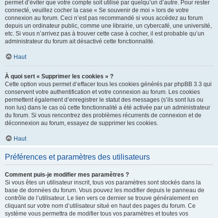
permet d’éviter que votre compte soit utilisé par quelqu’un d’autre. Pour rester
connecté, veuillez cocher la case « Se souvenir de moi » lors de votre
connexion au forum. Ceci n’est pas recommandé si vous accédez au forum
depuis un ordinateur public, comme une librairie, un cybercafé, une université,
etc. Si vous n’arrivez pas à trouver cette case à cocher, il est probable qu’un
administrateur du forum ait désactivé cette fonctionnalité.
Haut
À quoi sert « Supprimer les cookies » ?
Cette option vous permet d’effacer tous les cookies générés par phpBB 3.3 qui
conservent votre authentification et votre connexion au forum. Les cookies
permettent également d’enregistrer le statut des messages (s’ils sont lus ou
non lus) dans le cas où cette fonctionnalité a été activée par un administrateur
du forum. Si vous rencontrez des problèmes récurrents de connexion et de
déconnexion au forum, essayez de supprimer les cookies.
Haut
Préférences et paramètres des utilisateurs
Comment puis-je modifier mes paramètres ?
Si vous êtes un utilisateur inscrit, tous vos paramètres sont stockés dans la
base de données du forum. Vous pouvez les modifier depuis le panneau de
contrôle de l’utilisateur. Le lien vers ce dernier se trouve généralement en
cliquant sur votre nom d’utilisateur situé en haut des pages du forum. Ce
système vous permettra de modifier tous vos paramètres et toutes vos