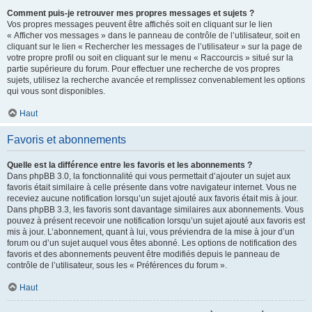
Comment puis-je retrouver mes propres messages et sujets ?
Vos propres messages peuvent être affichés soit en cliquant sur le lien
« Afficher vos messages » dans le panneau de contrôle de l’utilisateur, soit en
cliquant sur le lien « Rechercher les messages de l’utilisateur » sur la page de
votre propre profil ou soit en cliquant sur le menu « Raccourcis » situé sur la
partie supérieure du forum. Pour effectuer une recherche de vos propres
sujets, utilisez la recherche avancée et remplissez convenablement les options
qui vous sont disponibles.
Haut
Favoris et abonnements
Quelle est la différence entre les favoris et les abonnements ?
Dans phpBB 3.0, la fonctionnalité qui vous permettait d’ajouter un sujet aux
favoris était similaire à celle présente dans votre navigateur internet. Vous ne
receviez aucune notification lorsqu’un sujet ajouté aux favoris était mis à jour.
Dans phpBB 3.3, les favoris sont davantage similaires aux abonnements. Vous
pouvez à présent recevoir une notification lorsqu’un sujet ajouté aux favoris est
mis à jour. L’abonnement, quant à lui, vous préviendra de la mise à jour d’un
forum ou d’un sujet auquel vous êtes abonné. Les options de notification des
favoris et des abonnements peuvent être modifiés depuis le panneau de
contrôle de l’utilisateur, sous les « Préférences du forum ».
Haut