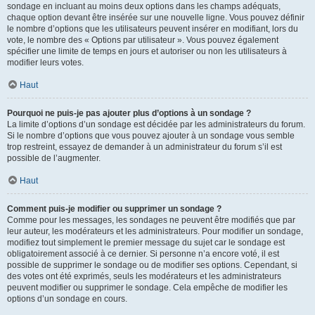
sondage en incluant au moins deux options dans les champs adéquats,
chaque option devant être insérée sur une nouvelle ligne. Vous pouvez définir
le nombre d’options que les utilisateurs peuvent insérer en modifiant, lors du
vote, le nombre des « Options par utilisateur ». Vous pouvez également
spécifier une limite de temps en jours et autoriser ou non les utilisateurs à
modifier leurs votes.
Haut
Pourquoi ne puis-je pas ajouter plus d’options à un sondage ?
La limite d’options d’un sondage est décidée par les administrateurs du forum.
Si le nombre d’options que vous pouvez ajouter à un sondage vous semble
trop restreint, essayez de demander à un administrateur du forum s’il est
possible de l’augmenter.
Haut
Comment puis-je modifier ou supprimer un sondage ?
Comme pour les messages, les sondages ne peuvent être modifiés que par
leur auteur, les modérateurs et les administrateurs. Pour modifier un sondage,
modifiez tout simplement le premier message du sujet car le sondage est
obligatoirement associé à ce dernier. Si personne n’a encore voté, il est
possible de supprimer le sondage ou de modifier ses options. Cependant, si
des votes ont été exprimés, seuls les modérateurs et les administrateurs
peuvent modifier ou supprimer le sondage. Cela empêche de modifier les
options d’un sondage en cours.