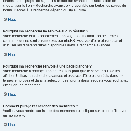
forums ou les pages de sujets. La recherche avancée est accessible en
cliquant sur le lien « Recherche avancée » disponible sur toutes les pages du
forum. L’accès à la recherche dépend du style utilisé.
Haut
Pourquoi ma recherche ne renvoie aucun résultat ?
Votre recherche était probablement trop vague ou incluait trop de termes
communs qui ne sont pas indexés par phpBB. Essayez d’être plus précis et
d’utiliser les différents filtres disponibles dans la recherche avancée.
Haut
Pourquoi ma recherche renvoie à une page blanche ?!
Votre recherche a renvoyé trop de résultats pour que le serveur puisse les
afficher. Utilisez la recherche avancée et essayez d’être plus précis dans les
termes employés et dans la sélection des forums dans lesquels vous souhaitez
effectuer une recherche.
Haut
Comment puis-je rechercher des membres ?
Veuillez vous rendre sur la liste des membres puis cliquer sur le lien « Trouver
un membre ».
Haut