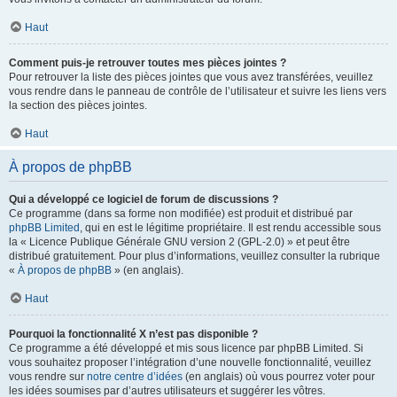
Haut
Comment puis-je retrouver toutes mes pièces jointes ?
Pour retrouver la liste des pièces jointes que vous avez transférées, veuillez
vous rendre dans le panneau de contrôle de l’utilisateur et suivre les liens vers
la section des pièces jointes.
Haut
À propos de phpBB
Qui a développé ce logiciel de forum de discussions ?
Ce programme (dans sa forme non modifiée) est produit et distribué par
phpBB Limited
, qui en est le légitime propriétaire. Il est rendu accessible sous
la « Licence Publique Générale GNU version 2 (GPL-2.0) » et peut être
distribué gratuitement. Pour plus d’informations, veuillez consulter la rubrique
«
À propos de phpBB
» (en anglais).
Haut
Pourquoi la fonctionnalité X n’est pas disponible ?
Ce programme a été développé et mis sous licence par phpBB Limited. Si
vous souhaitez proposer l’intégration d’une nouvelle fonctionnalité, veuillez
vous rendre sur
notre centre d’idées
(en anglais) où vous pourrez voter pour
les idées soumises par d’autres utilisateurs et suggérer les vôtres.