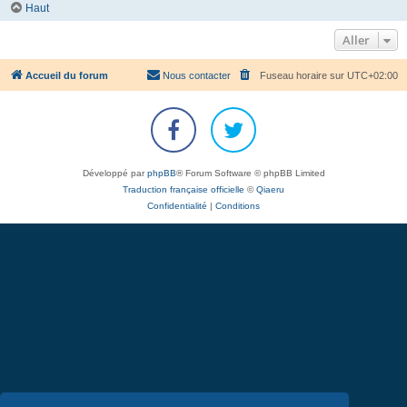
Haut
Aller
Accueil du forum
Nous contacter
Fuseau horaire sur
UTC+02:00
Développé par
phpBB
® Forum Software © phpBB Limited
Traduction française officielle
©
Qiaeru
Confidentialité
|
Conditions