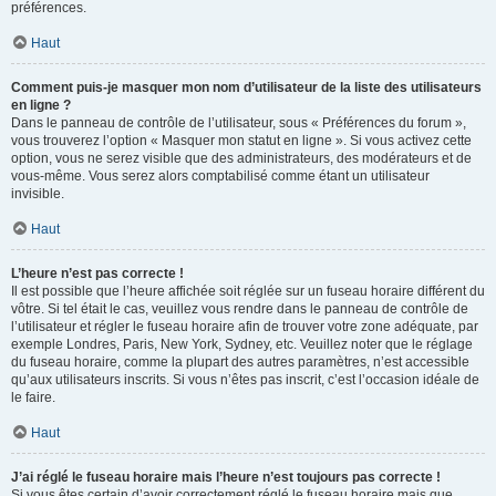
préférences.
Haut
Comment puis-je masquer mon nom d’utilisateur de la liste des utilisateurs
en ligne ?
Dans le panneau de contrôle de l’utilisateur, sous « Préférences du forum »,
vous trouverez l’option « Masquer mon statut en ligne ». Si vous activez cette
option, vous ne serez visible que des administrateurs, des modérateurs et de
vous-même. Vous serez alors comptabilisé comme étant un utilisateur
invisible.
Haut
L’heure n’est pas correcte !
Il est possible que l’heure affichée soit réglée sur un fuseau horaire différent du
vôtre. Si tel était le cas, veuillez vous rendre dans le panneau de contrôle de
l’utilisateur et régler le fuseau horaire afin de trouver votre zone adéquate, par
exemple Londres, Paris, New York, Sydney, etc. Veuillez noter que le réglage
du fuseau horaire, comme la plupart des autres paramètres, n’est accessible
qu’aux utilisateurs inscrits. Si vous n’êtes pas inscrit, c’est l’occasion idéale de
le faire.
Haut
J’ai réglé le fuseau horaire mais l’heure n’est toujours pas correcte !
Si vous êtes certain d’avoir correctement réglé le fuseau horaire mais que