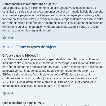
Comment puis-je remonter mes sujets ?
En cliquant sur le lien « Remonter le sujet » lorsque vous êtes en train de
consulter un sujet, vous pouvez remonter celui-ci en haut de la liste des sujets,
à la première page du forum. Cependant, si vous ne voyez pas ce lien, cette
fonctionnalité a peut-être été désactivée ou le temps d’attente nécessaire entre
les remontées n’a peut-être pas encore été atteint. Il est également possible de
remonter le sujet simplement en y répondant, mais assurez-vous de le faire
tout en respectant les règles du forum.
Haut
Mise en forme et types de sujets
Qu’est-ce que le BBCode ?
Le BBCode est une implémentation spéciale du code HTML, vous offrant un
meilleur contrôle sur la mise en forme d’un message. L’utilisation du BBCode
est déterminée par les administrateurs, mais il vous est également possible de
la désactiver sur chaque message depuis le formulaire de rédaction. Le
BBCode est similaire à l’architecture du code HTML, les balises sont
contenues entre des crochets « [ » et « ] » à la place des chevrons « < » et
« > ». Pour plus d’informations à propos du BBCode, veuillez consulter le
guide qui est accessible depuis la page de rédaction.
Haut
Puis-je insérer du code HTML ?