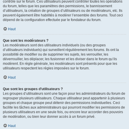
contrôle sur le forum. Ces utilisateurs peuvent contrôler toutes les opérations
du forum, telles que les paramètres des permissions, le bannissement
d’utilisateurs, la création de groupes d’utilisateurs ou de modérateurs, etc. Ils
peuvent également être habilités à modérer l’ensemble des forums. Tout ceci
dépend de la configuration effectuée par le fondateur du forum.
Haut
Que sont les modérateurs ?
Les modérateurs sont des utilisateurs individuels (ou des groupes
d’utilisateurs individuels) qui surveillent régulièrement les forums. Ils ont la
possibilité de modifier ou de supprimer les sujets, les verrouiller, les
déverrouiller, les déplacer, les fusionner et les diviser dans le forum qu’ils
modèrent. En règle générale, les modérateurs sont présents pour que les
utilisateurs respectent les règles imposées sur le forum.
Haut
Que sont les groupes d’utilisateurs ?
Les groupes d’utilisateurs sont une façon pour les administrateurs du forum de
regrouper plusieurs utilisateurs. Chaque utilisateur peut appartenir à plusieurs
groupes et chaque groupe peut détenir des permissions individuelles. Ceci
facilite les tâches aux administrateurs qui pourront modifier les permissions de
plusieurs utilisateurs en une seule fois, ou encore leur accorder des pouvoirs
de modération, ou bien leur donner accès à un forum privé.
Haut