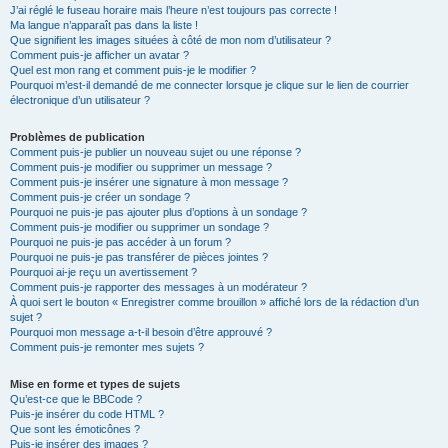
J’ai réglé le fuseau horaire mais l’heure n’est toujours pas correcte !
Ma langue n’apparaît pas dans la liste !
Que signifient les images situées à côté de mon nom d’utilisateur ?
Comment puis-je afficher un avatar ?
Quel est mon rang et comment puis-je le modifier ?
Pourquoi m’est-il demandé de me connecter lorsque je clique sur le lien de courrier
électronique d’un utilisateur ?
Problèmes de publication
Comment puis-je publier un nouveau sujet ou une réponse ?
Comment puis-je modifier ou supprimer un message ?
Comment puis-je insérer une signature à mon message ?
Comment puis-je créer un sondage ?
Pourquoi ne puis-je pas ajouter plus d’options à un sondage ?
Comment puis-je modifier ou supprimer un sondage ?
Pourquoi ne puis-je pas accéder à un forum ?
Pourquoi ne puis-je pas transférer de pièces jointes ?
Pourquoi ai-je reçu un avertissement ?
Comment puis-je rapporter des messages à un modérateur ?
À quoi sert le bouton « Enregistrer comme brouillon » affiché lors de la rédaction d’un
sujet ?
Pourquoi mon message a-t-il besoin d’être approuvé ?
Comment puis-je remonter mes sujets ?
Mise en forme et types de sujets
Qu’est-ce que le BBCode ?
Puis-je insérer du code HTML ?
Que sont les émoticônes ?
Puis-je insérer des images ?