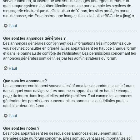
serveur internet), ni insérer de lien vers des images hébergées derrière un
quelconque système d’authentification, comme par exemple les services de
messagerie électronique de Outlook ou de Yahoo, les sites protégés par un
mot de passe, etc. Pour insérer une image, utilisez la balise BBCode « [img] ».
Haut
Que sont les annonces générales ?
Les annonces générales contiennent des informations très importantes que
vous devriez consulter en priorité. Elles apparaissent en haut de chaque forum
et dans le panneau de contrôle de l’utilisateur. Les permissions concernant les
annonces générales sont définies par les administrateurs du forum.
Haut
Que sont les annonces ?
Les annonces contiennent souvent des informations importantes sur le forum
dans lequel vous naviguez. Les annonces apparaissent en haut de chaque
page du forum dans lequel elles ont été publiées. Tout comme les annonces
générales, les permissions concernant les annonces sont définies par les
administrateurs du forum.
Haut
Que sont les notes ?
Les notes apparaissent en dessous des annonces et seulement sur la
première page du forum concerné. Elles sont souvent assez importantes et il