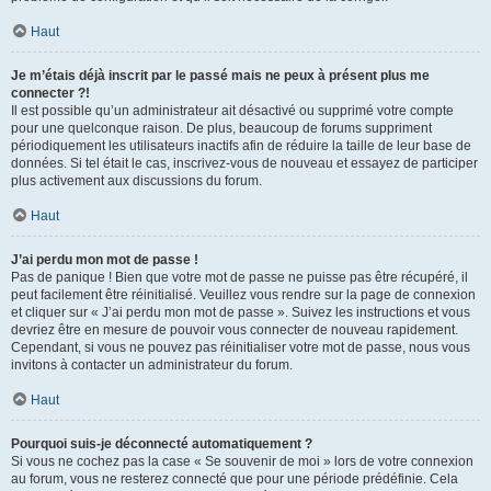
Haut
Je m’étais déjà inscrit par le passé mais ne peux à présent plus me
connecter ?!
Il est possible qu’un administrateur ait désactivé ou supprimé votre compte
pour une quelconque raison. De plus, beaucoup de forums suppriment
périodiquement les utilisateurs inactifs afin de réduire la taille de leur base de
données. Si tel était le cas, inscrivez-vous de nouveau et essayez de participer
plus activement aux discussions du forum.
Haut
J’ai perdu mon mot de passe !
Pas de panique ! Bien que votre mot de passe ne puisse pas être récupéré, il
peut facilement être réinitialisé. Veuillez vous rendre sur la page de connexion
et cliquer sur « J’ai perdu mon mot de passe ». Suivez les instructions et vous
devriez être en mesure de pouvoir vous connecter de nouveau rapidement.
Cependant, si vous ne pouvez pas réinitialiser votre mot de passe, nous vous
invitons à contacter un administrateur du forum.
Haut
Pourquoi suis-je déconnecté automatiquement ?
Si vous ne cochez pas la case « Se souvenir de moi » lors de votre connexion
au forum, vous ne resterez connecté que pour une période prédéfinie. Cela