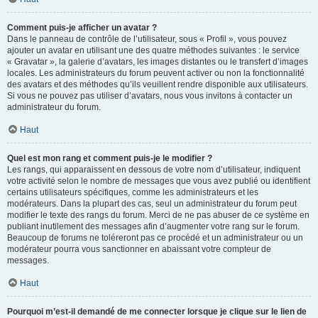
Comment puis-je afficher un avatar ?
Dans le panneau de contrôle de l’utilisateur, sous « Profil », vous pouvez
ajouter un avatar en utilisant une des quatre méthodes suivantes : le service
« Gravatar », la galerie d’avatars, les images distantes ou le transfert d’images
locales. Les administrateurs du forum peuvent activer ou non la fonctionnalité
des avatars et des méthodes qu’ils veuillent rendre disponible aux utilisateurs.
Si vous ne pouvez pas utiliser d’avatars, nous vous invitons à contacter un
administrateur du forum.
Haut
Quel est mon rang et comment puis-je le modifier ?
Les rangs, qui apparaissent en dessous de votre nom d’utilisateur, indiquent
votre activité selon le nombre de messages que vous avez publié ou identifient
certains utilisateurs spécifiques, comme les administrateurs et les
modérateurs. Dans la plupart des cas, seul un administrateur du forum peut
modifier le texte des rangs du forum. Merci de ne pas abuser de ce système en
publiant inutilement des messages afin d’augmenter votre rang sur le forum.
Beaucoup de forums ne toléreront pas ce procédé et un administrateur ou un
modérateur pourra vous sanctionner en abaissant votre compteur de
messages.
Haut
Pourquoi m’est-il demandé de me connecter lorsque je clique sur le lien de