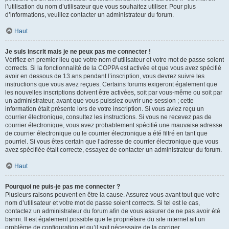
l’utilisation du nom d’utilisateur que vous souhaitez utiliser. Pour plus
d’informations, veuillez contacter un administrateur du forum.
Haut
Je suis inscrit mais je ne peux pas me connecter !
Vérifiez en premier lieu que votre nom d’utilisateur et votre mot de passe soient
corrects. Si la fonctionnalité de la COPPA est activée et que vous avez spécifié
avoir en dessous de 13 ans pendant l’inscription, vous devrez suivre les
instructions que vous avez reçues. Certains forums exigeront également que
les nouvelles inscriptions doivent être activées, soit par vous-même ou soit par
un administrateur, avant que vous puissiez ouvrir une session ; cette
information était présente lors de votre inscription. Si vous aviez reçu un
courrier électronique, consultez les instructions. Si vous ne recevez pas de
courrier électronique, vous avez probablement spécifié une mauvaise adresse
de courrier électronique ou le courrier électronique a été filtré en tant que
pourriel. Si vous êtes certain que l’adresse de courrier électronique que vous
avez spécifiée était correcte, essayez de contacter un administrateur du forum.
Haut
Pourquoi ne puis-je pas me connecter ?
Plusieurs raisons peuvent en être la cause. Assurez-vous avant tout que votre
nom d’utilisateur et votre mot de passe soient corrects. Si tel est le cas,
contactez un administrateur du forum afin de vous assurer de ne pas avoir été
banni. Il est également possible que le propriétaire du site internet ait un
problème de configuration et qu’il soit nécessaire de la corriger.