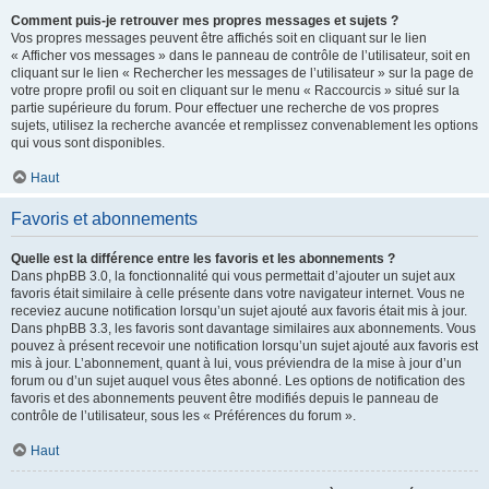
Comment puis-je retrouver mes propres messages et sujets ?
Vos propres messages peuvent être affichés soit en cliquant sur le lien
« Afficher vos messages » dans le panneau de contrôle de l’utilisateur, soit en
cliquant sur le lien « Rechercher les messages de l’utilisateur » sur la page de
votre propre profil ou soit en cliquant sur le menu « Raccourcis » situé sur la
partie supérieure du forum. Pour effectuer une recherche de vos propres
sujets, utilisez la recherche avancée et remplissez convenablement les options
qui vous sont disponibles.
Haut
Favoris et abonnements
Quelle est la différence entre les favoris et les abonnements ?
Dans phpBB 3.0, la fonctionnalité qui vous permettait d’ajouter un sujet aux
favoris était similaire à celle présente dans votre navigateur internet. Vous ne
receviez aucune notification lorsqu’un sujet ajouté aux favoris était mis à jour.
Dans phpBB 3.3, les favoris sont davantage similaires aux abonnements. Vous
pouvez à présent recevoir une notification lorsqu’un sujet ajouté aux favoris est
mis à jour. L’abonnement, quant à lui, vous préviendra de la mise à jour d’un
forum ou d’un sujet auquel vous êtes abonné. Les options de notification des
favoris et des abonnements peuvent être modifiés depuis le panneau de
contrôle de l’utilisateur, sous les « Préférences du forum ».
Haut