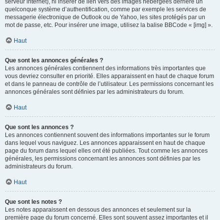
serveur internet), ni insérer de lien vers des images hébergées derrière un
quelconque système d’authentification, comme par exemple les services de
messagerie électronique de Outlook ou de Yahoo, les sites protégés par un
mot de passe, etc. Pour insérer une image, utilisez la balise BBCode « [img] ».
Haut
Que sont les annonces générales ?
Les annonces générales contiennent des informations très importantes que
vous devriez consulter en priorité. Elles apparaissent en haut de chaque forum
et dans le panneau de contrôle de l’utilisateur. Les permissions concernant les
annonces générales sont définies par les administrateurs du forum.
Haut
Que sont les annonces ?
Les annonces contiennent souvent des informations importantes sur le forum
dans lequel vous naviguez. Les annonces apparaissent en haut de chaque
page du forum dans lequel elles ont été publiées. Tout comme les annonces
générales, les permissions concernant les annonces sont définies par les
administrateurs du forum.
Haut
Que sont les notes ?
Les notes apparaissent en dessous des annonces et seulement sur la
première page du forum concerné. Elles sont souvent assez importantes et il