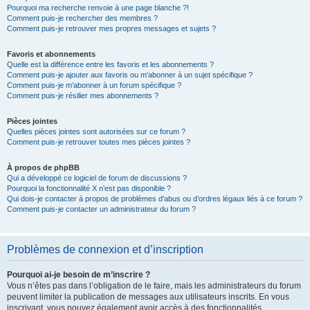
Pourquoi ma recherche renvoie à une page blanche ?!
Comment puis-je rechercher des membres ?
Comment puis-je retrouver mes propres messages et sujets ?
Favoris et abonnements
Quelle est la différence entre les favoris et les abonnements ?
Comment puis-je ajouter aux favoris ou m’abonner à un sujet spécifique ?
Comment puis-je m’abonner à un forum spécifique ?
Comment puis-je résilier mes abonnements ?
Pièces jointes
Quelles pièces jointes sont autorisées sur ce forum ?
Comment puis-je retrouver toutes mes pièces jointes ?
À propos de phpBB
Qui a développé ce logiciel de forum de discussions ?
Pourquoi la fonctionnalité X n’est pas disponible ?
Qui dois-je contacter à propos de problèmes d’abus ou d’ordres légaux liés à ce forum ?
Comment puis-je contacter un administrateur du forum ?
Problèmes de connexion et d’inscription
Pourquoi ai-je besoin de m’inscrire ?
Vous n’êtes pas dans l’obligation de le faire, mais les administrateurs du forum
peuvent limiter la publication de messages aux utilisateurs inscrits. En vous
inscrivant, vous pouvez également avoir accès à des fonctionnalités