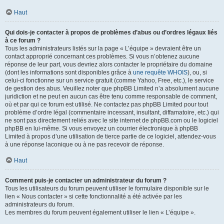
Haut
Qui dois-je contacter à propos de problèmes d’abus ou d’ordres légaux liés
à ce forum ?
Tous les administrateurs listés sur la page « L’équipe » devraient être un
contact approprié concernant ces problèmes. Si vous n’obtenez aucune
réponse de leur part, vous devriez alors contacter le propriétaire du domaine
(dont les informations sont disponibles grâce à
une requête WHOIS
), ou, si
celui-ci fonctionne sur un service gratuit (comme Yahoo, Free, etc.), le service
de gestion des abus. Veuillez noter que phpBB Limited n’a absolument aucune
juridiction et ne peut en aucun cas être tenu comme responsable de comment,
où et par qui ce forum est utilisé. Ne contactez pas phpBB Limited pour tout
problème d’ordre légal (commentaire incessant, insultant, diffamatoire, etc.) qui
ne sont pas directement reliés avec le site internet de phpBB.com ou le logiciel
phpBB en lui-même. Si vous envoyez un courrier électronique à phpBB
Limited à propos d’une utilisation de tierce partie de ce logiciel, attendez-vous
à une réponse laconique ou à ne pas recevoir de réponse.
Haut
Comment puis-je contacter un administrateur du forum ?
Tous les utilisateurs du forum peuvent utiliser le formulaire disponible sur le
lien « Nous contacter » si cette fonctionnalité a été activée par les
administrateurs du forum.
Les membres du forum peuvent également utiliser le lien « L’équipe ».