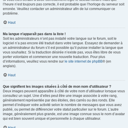
l’heure n’est toujours pas correcte, il est probable que l’horloge du serveur soit
erronée. Veuillez contacter un administrateur afin de lui communiquer ce
problème.
Haut
Ma langue n’apparaît pas dans la liste !
Soit les administrateurs n’ont pas installé votre langue sur le forum, soit le
logiciel n’a pas encore été traduit dans votre langue. Essayez de demander à
un administrateur du forum s’il est possible qu’il puisse installer la langue que
vous souhaitez. Si la traduction désirée n’existe pas, vous êtes libre de vous
porter volontaire et commencer une nouvelle traduction. Pour plus
d’informations, veuillez vous rendre sur
le site internet de phpBB
® (en
anglais).
Haut
Que signifient les images situées à côté de mon nom d’utilisateur ?
Deux images peuvent apparaître à côté de votre nom d’utilisateur lorsque vous
consultez un sujet. Une d’elles peut être une image associée à votre rang,
généralement représentée par des étoiles, des carrés ou des ronds. Elle
permet d’indiquer votre activité selon le nombre de messages que vous avez
publié, ou permet de différencier votre statut particulier sur le forum. L’autre
image, généralement plus grande, est une image connue sous le nom d’avatar
qui est bien souvent unique et personnelle à chaque utilisateur.
Haut