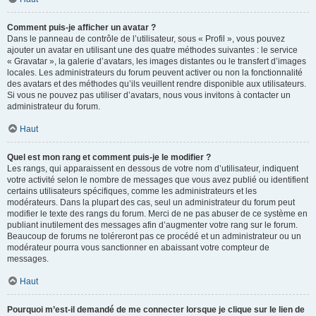
Comment puis-je afficher un avatar ?
Dans le panneau de contrôle de l’utilisateur, sous « Profil », vous pouvez
ajouter un avatar en utilisant une des quatre méthodes suivantes : le service
« Gravatar », la galerie d’avatars, les images distantes ou le transfert d’images
locales. Les administrateurs du forum peuvent activer ou non la fonctionnalité
des avatars et des méthodes qu’ils veuillent rendre disponible aux utilisateurs.
Si vous ne pouvez pas utiliser d’avatars, nous vous invitons à contacter un
administrateur du forum.
Haut
Quel est mon rang et comment puis-je le modifier ?
Les rangs, qui apparaissent en dessous de votre nom d’utilisateur, indiquent
votre activité selon le nombre de messages que vous avez publié ou identifient
certains utilisateurs spécifiques, comme les administrateurs et les
modérateurs. Dans la plupart des cas, seul un administrateur du forum peut
modifier le texte des rangs du forum. Merci de ne pas abuser de ce système en
publiant inutilement des messages afin d’augmenter votre rang sur le forum.
Beaucoup de forums ne toléreront pas ce procédé et un administrateur ou un
modérateur pourra vous sanctionner en abaissant votre compteur de
messages.
Haut
Pourquoi m’est-il demandé de me connecter lorsque je clique sur le lien de