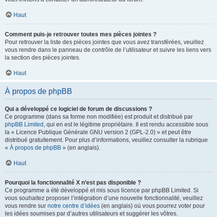
Haut
Comment puis-je retrouver toutes mes pièces jointes ?
Pour retrouver la liste des pièces jointes que vous avez transférées, veuillez
vous rendre dans le panneau de contrôle de l’utilisateur et suivre les liens vers
la section des pièces jointes.
Haut
À propos de phpBB
Qui a développé ce logiciel de forum de discussions ?
Ce programme (dans sa forme non modifiée) est produit et distribué par
phpBB Limited
, qui en est le légitime propriétaire. Il est rendu accessible sous
la « Licence Publique Générale GNU version 2 (GPL-2.0) » et peut être
distribué gratuitement. Pour plus d’informations, veuillez consulter la rubrique
«
À propos de phpBB
» (en anglais).
Haut
Pourquoi la fonctionnalité X n’est pas disponible ?
Ce programme a été développé et mis sous licence par phpBB Limited. Si
vous souhaitez proposer l’intégration d’une nouvelle fonctionnalité, veuillez
vous rendre sur
notre centre d’idées
(en anglais) où vous pourrez voter pour
les idées soumises par d’autres utilisateurs et suggérer les vôtres.