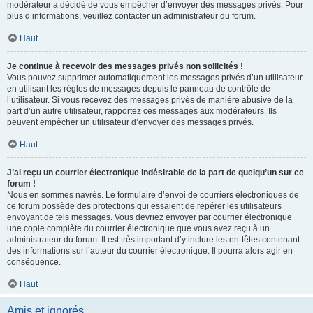
modérateur a décidé de vous empêcher d’envoyer des messages privés. Pour
plus d’informations, veuillez contacter un administrateur du forum.
Haut
Je continue à recevoir des messages privés non sollicités !
Vous pouvez supprimer automatiquement les messages privés d’un utilisateur
en utilisant les règles de messages depuis le panneau de contrôle de
l’utilisateur. Si vous recevez des messages privés de manière abusive de la
part d’un autre utilisateur, rapportez ces messages aux modérateurs. Ils
peuvent empêcher un utilisateur d’envoyer des messages privés.
Haut
J’ai reçu un courrier électronique indésirable de la part de quelqu’un sur ce
forum !
Nous en sommes navrés. Le formulaire d’envoi de courriers électroniques de
ce forum possède des protections qui essaient de repérer les utilisateurs
envoyant de tels messages. Vous devriez envoyer par courrier électronique
une copie complète du courrier électronique que vous avez reçu à un
administrateur du forum. Il est très important d’y inclure les en-têtes contenant
des informations sur l’auteur du courrier électronique. Il pourra alors agir en
conséquence.
Haut
Amis et ignorés