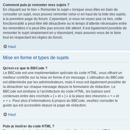
Comment puis-je remonter mes sujets ?
En cliquant sur le lien « Remonter le sujet » lorsque vous êtes en train de
consulter un sujet, vous pouvez remonter celui-ci en haut de la liste des sujets,
à la première page du forum. Cependant, si vous ne voyez pas ce lien, cette
fonctionnalité a peut-être été désactivée ou le temps d’attente nécessaire entre
les remontées n’a peut-être pas encore été atteint. Il est également possible de
remonter le sujet simplement en y répondant, mais assurez-vous de le faire
tout en respectant les règles du forum.
Haut
Mise en forme et types de sujets
Qu’est-ce que le BBCode ?
Le BBCode est une implémentation spéciale du code HTML, vous offrant un
meilleur contrôle sur la mise en forme d’un message. L’utilisation du BBCode
est déterminée par les administrateurs, mais il vous est également possible de
la désactiver sur chaque message depuis le formulaire de rédaction. Le
BBCode est similaire à l’architecture du code HTML, les balises sont
contenues entre des crochets « [ » et « ] » à la place des chevrons « < » et
« > ». Pour plus d’informations à propos du BBCode, veuillez consulter le
guide qui est accessible depuis la page de rédaction.
Haut
Puis-je insérer du code HTML ?