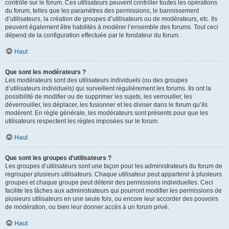
contrôle sur le forum. Ces utilisateurs peuvent contrôler toutes les opérations
du forum, telles que les paramètres des permissions, le bannissement
d’utilisateurs, la création de groupes d’utilisateurs ou de modérateurs, etc. Ils
peuvent également être habilités à modérer l’ensemble des forums. Tout ceci
dépend de la configuration effectuée par le fondateur du forum.
Haut
Que sont les modérateurs ?
Les modérateurs sont des utilisateurs individuels (ou des groupes
d’utilisateurs individuels) qui surveillent régulièrement les forums. Ils ont la
possibilité de modifier ou de supprimer les sujets, les verrouiller, les
déverrouiller, les déplacer, les fusionner et les diviser dans le forum qu’ils
modèrent. En règle générale, les modérateurs sont présents pour que les
utilisateurs respectent les règles imposées sur le forum.
Haut
Que sont les groupes d’utilisateurs ?
Les groupes d’utilisateurs sont une façon pour les administrateurs du forum de
regrouper plusieurs utilisateurs. Chaque utilisateur peut appartenir à plusieurs
groupes et chaque groupe peut détenir des permissions individuelles. Ceci
facilite les tâches aux administrateurs qui pourront modifier les permissions de
plusieurs utilisateurs en une seule fois, ou encore leur accorder des pouvoirs
de modération, ou bien leur donner accès à un forum privé.
Haut