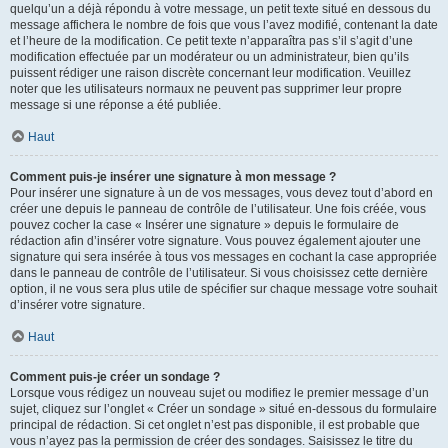
quelqu’un a déjà répondu à votre message, un petit texte situé en dessous du
message affichera le nombre de fois que vous l’avez modifié, contenant la date
et l’heure de la modification. Ce petit texte n’apparaîtra pas s’il s’agit d’une
modification effectuée par un modérateur ou un administrateur, bien qu’ils
puissent rédiger une raison discrète concernant leur modification. Veuillez
noter que les utilisateurs normaux ne peuvent pas supprimer leur propre
message si une réponse a été publiée.
Haut
Comment puis-je insérer une signature à mon message ?
Pour insérer une signature à un de vos messages, vous devez tout d’abord en
créer une depuis le panneau de contrôle de l’utilisateur. Une fois créée, vous
pouvez cocher la case « Insérer une signature » depuis le formulaire de
rédaction afin d’insérer votre signature. Vous pouvez également ajouter une
signature qui sera insérée à tous vos messages en cochant la case appropriée
dans le panneau de contrôle de l’utilisateur. Si vous choisissez cette dernière
option, il ne vous sera plus utile de spécifier sur chaque message votre souhait
d’insérer votre signature.
Haut
Comment puis-je créer un sondage ?
Lorsque vous rédigez un nouveau sujet ou modifiez le premier message d’un
sujet, cliquez sur l’onglet « Créer un sondage » situé en-dessous du formulaire
principal de rédaction. Si cet onglet n’est pas disponible, il est probable que
vous n’ayez pas la permission de créer des sondages. Saisissez le titre du