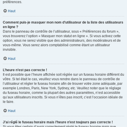
préférences.
Haut
Comment puis-je masquer mon nom d’utilisateur de la liste des utilisateurs
en ligne ?
Dans le panneau de contrôle de l’utilisateur, sous « Préférences du forum »,
vous trouverez l’option « Masquer mon statut en ligne ». Si vous activez cette
option, vous ne serez visible que des administrateurs, des modérateurs et de
vous-même. Vous serez alors comptabilisé comme étant un utilisateur
invisible.
Haut
L’heure n’est pas correcte !
Il est possible que l’heure affichée soit réglée sur un fuseau horaire différent du
vôtre. Si tel était le cas, veuillez vous rendre dans le panneau de contrôle de
l’utilisateur et régler le fuseau horaire afin de trouver votre zone adéquate, par
exemple Londres, Paris, New York, Sydney, etc. Veuillez noter que le réglage
du fuseau horaire, comme la plupart des autres paramètres, n’est accessible
qu’aux utilisateurs inscrits. Si vous n’êtes pas inscrit, c’est l’occasion idéale de
le faire.
Haut
J’ai réglé le fuseau horaire mais l’heure n’est toujours pas correcte !
Si vous êtes certain d’avoir correctement réglé le fuseau horaire mais que