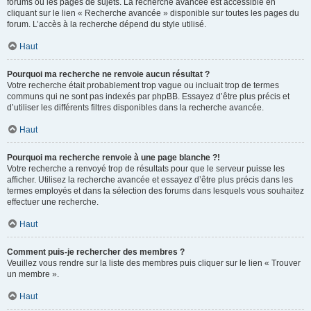
forums ou les pages de sujets. La recherche avancée est accessible en
cliquant sur le lien « Recherche avancée » disponible sur toutes les pages du
forum. L’accès à la recherche dépend du style utilisé.
Haut
Pourquoi ma recherche ne renvoie aucun résultat ?
Votre recherche était probablement trop vague ou incluait trop de termes
communs qui ne sont pas indexés par phpBB. Essayez d’être plus précis et
d’utiliser les différents filtres disponibles dans la recherche avancée.
Haut
Pourquoi ma recherche renvoie à une page blanche ?!
Votre recherche a renvoyé trop de résultats pour que le serveur puisse les
afficher. Utilisez la recherche avancée et essayez d’être plus précis dans les
termes employés et dans la sélection des forums dans lesquels vous souhaitez
effectuer une recherche.
Haut
Comment puis-je rechercher des membres ?
Veuillez vous rendre sur la liste des membres puis cliquer sur le lien « Trouver
un membre ».
Haut