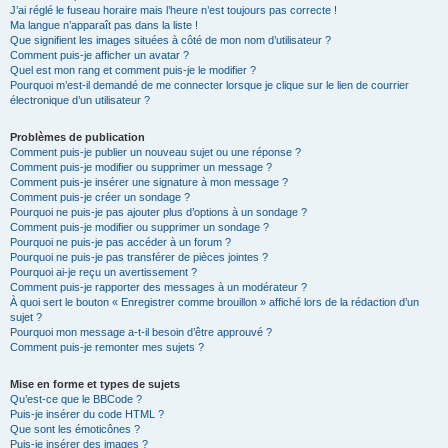
J’ai réglé le fuseau horaire mais l’heure n’est toujours pas correcte !
Ma langue n’apparaît pas dans la liste !
Que signifient les images situées à côté de mon nom d’utilisateur ?
Comment puis-je afficher un avatar ?
Quel est mon rang et comment puis-je le modifier ?
Pourquoi m’est-il demandé de me connecter lorsque je clique sur le lien de courrier
électronique d’un utilisateur ?
Problèmes de publication
Comment puis-je publier un nouveau sujet ou une réponse ?
Comment puis-je modifier ou supprimer un message ?
Comment puis-je insérer une signature à mon message ?
Comment puis-je créer un sondage ?
Pourquoi ne puis-je pas ajouter plus d’options à un sondage ?
Comment puis-je modifier ou supprimer un sondage ?
Pourquoi ne puis-je pas accéder à un forum ?
Pourquoi ne puis-je pas transférer de pièces jointes ?
Pourquoi ai-je reçu un avertissement ?
Comment puis-je rapporter des messages à un modérateur ?
À quoi sert le bouton « Enregistrer comme brouillon » affiché lors de la rédaction d’un
sujet ?
Pourquoi mon message a-t-il besoin d’être approuvé ?
Comment puis-je remonter mes sujets ?
Mise en forme et types de sujets
Qu’est-ce que le BBCode ?
Puis-je insérer du code HTML ?
Que sont les émoticônes ?
Puis-je insérer des images ?