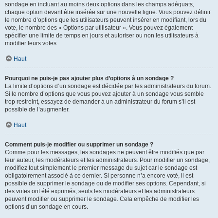
sondage en incluant au moins deux options dans les champs adéquats,
chaque option devant être insérée sur une nouvelle ligne. Vous pouvez définir
le nombre d’options que les utilisateurs peuvent insérer en modifiant, lors du
vote, le nombre des « Options par utilisateur ». Vous pouvez également
spécifier une limite de temps en jours et autoriser ou non les utilisateurs à
modifier leurs votes.
Haut
Pourquoi ne puis-je pas ajouter plus d’options à un sondage ?
La limite d’options d’un sondage est décidée par les administrateurs du forum.
Si le nombre d’options que vous pouvez ajouter à un sondage vous semble
trop restreint, essayez de demander à un administrateur du forum s’il est
possible de l’augmenter.
Haut
Comment puis-je modifier ou supprimer un sondage ?
Comme pour les messages, les sondages ne peuvent être modifiés que par
leur auteur, les modérateurs et les administrateurs. Pour modifier un sondage,
modifiez tout simplement le premier message du sujet car le sondage est
obligatoirement associé à ce dernier. Si personne n’a encore voté, il est
possible de supprimer le sondage ou de modifier ses options. Cependant, si
des votes ont été exprimés, seuls les modérateurs et les administrateurs
peuvent modifier ou supprimer le sondage. Cela empêche de modifier les
options d’un sondage en cours.