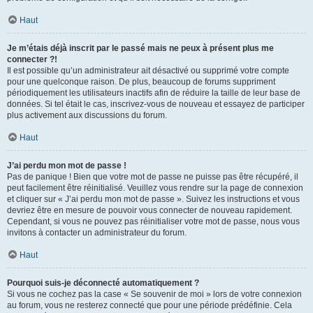
Haut
Je m’étais déjà inscrit par le passé mais ne peux à présent plus me
connecter ?!
Il est possible qu’un administrateur ait désactivé ou supprimé votre compte
pour une quelconque raison. De plus, beaucoup de forums suppriment
périodiquement les utilisateurs inactifs afin de réduire la taille de leur base de
données. Si tel était le cas, inscrivez-vous de nouveau et essayez de participer
plus activement aux discussions du forum.
Haut
J’ai perdu mon mot de passe !
Pas de panique ! Bien que votre mot de passe ne puisse pas être récupéré, il
peut facilement être réinitialisé. Veuillez vous rendre sur la page de connexion
et cliquer sur « J’ai perdu mon mot de passe ». Suivez les instructions et vous
devriez être en mesure de pouvoir vous connecter de nouveau rapidement.
Cependant, si vous ne pouvez pas réinitialiser votre mot de passe, nous vous
invitons à contacter un administrateur du forum.
Haut
Pourquoi suis-je déconnecté automatiquement ?
Si vous ne cochez pas la case « Se souvenir de moi » lors de votre connexion
au forum, vous ne resterez connecté que pour une période prédéfinie. Cela