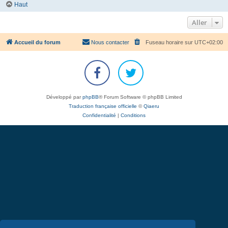
Haut
Aller
Accueil du forum
Nous contacter
Fuseau horaire sur
UTC+02:00
Développé par
phpBB
® Forum Software © phpBB Limited
Traduction française officielle
©
Qiaeru
Confidentialité
|
Conditions