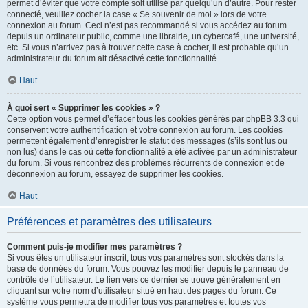
permet d’éviter que votre compte soit utilisé par quelqu’un d’autre. Pour rester
connecté, veuillez cocher la case « Se souvenir de moi » lors de votre
connexion au forum. Ceci n’est pas recommandé si vous accédez au forum
depuis un ordinateur public, comme une librairie, un cybercafé, une université,
etc. Si vous n’arrivez pas à trouver cette case à cocher, il est probable qu’un
administrateur du forum ait désactivé cette fonctionnalité.
Haut
À quoi sert « Supprimer les cookies » ?
Cette option vous permet d’effacer tous les cookies générés par phpBB 3.3 qui
conservent votre authentification et votre connexion au forum. Les cookies
permettent également d’enregistrer le statut des messages (s’ils sont lus ou
non lus) dans le cas où cette fonctionnalité a été activée par un administrateur
du forum. Si vous rencontrez des problèmes récurrents de connexion et de
déconnexion au forum, essayez de supprimer les cookies.
Haut
Préférences et paramètres des utilisateurs
Comment puis-je modifier mes paramètres ?
Si vous êtes un utilisateur inscrit, tous vos paramètres sont stockés dans la
base de données du forum. Vous pouvez les modifier depuis le panneau de
contrôle de l’utilisateur. Le lien vers ce dernier se trouve généralement en
cliquant sur votre nom d’utilisateur situé en haut des pages du forum. Ce
système vous permettra de modifier tous vos paramètres et toutes vos