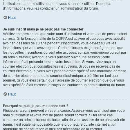
l’utilisation du nom d’utilisateur que vous souhaitez utiliser. Pour plus
d’informations, veuillez contacter un administrateur du forum.
Haut
Je suis inscrit mais je ne peux pas me connecter !
Vérifiez en premier lieu que votre nom d’utilisateur et votre mot de passe soient
corrects. Si la fonctionnalité de la COPPA est activée et que vous avez spécifié
avoir en dessous de 13 ans pendant l’inscription, vous devrez suivre les
instructions que vous avez reçues. Certains forums exigeront également que
les nouvelles inscriptions doivent être activées, soit par vous-même ou soit par
un administrateur, avant que vous puissiez ouvrir une session ; cette
information était présente lors de votre inscription. Si vous aviez reçu un
courrier électronique, consultez les instructions. Si vous ne recevez pas de
courrier électronique, vous avez probablement spécifié une mauvaise adresse
de courrier électronique ou le courrier électronique a été filtré en tant que
pourriel. Si vous êtes certain que l’adresse de courrier électronique que vous
avez spécifiée était correcte, essayez de contacter un administrateur du forum.
Haut
Pourquoi ne puis-je pas me connecter ?
Plusieurs raisons peuvent en être la cause. Assurez-vous avant tout que votre
nom d’utilisateur et votre mot de passe soient corrects. Si tel est le cas,
contactez un administrateur du forum afin de vous assurer de ne pas avoir été
banni. Il est également possible que le propriétaire du site internet ait un
problème de configuration et qu’il soit nécessaire de la corriger.