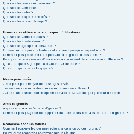
Que sont les annonces générales ?
Que sont les annonces ?
Que sont les notes ?
Que sont les sujets verrouillés ?
Que sont les icônes de sujet ?
Niveaux des utilisateurs et groupes d’utilisateurs
Que sont les administrateurs ?
Que sont les modérateurs ?
Que sont les groupes d’utilisateurs ?
Où sont les groupes d’utilisateurs et comment puis-je en rejoindre un ?
Comment puis-je devenir le responsable d’un groupe d’utilisateurs ?
Pourquoi certains groupes d’utilisateurs apparaissent dans une couleur différente ?
Qu’est-ce qu’un « groupe d’utilisateurs par défaut » ?
Qu’est-ce que le lien « L’équipe » ?
Messagerie privée
Je ne peux pas envoyer de messages privés !
Je continue à recevoir des messages privés non sollicités !
J’ai reçu un courrier électronique indésirable de la part de quelqu’un sur ce forum !
Amis et ignorés
À quoi sert ma liste d’amis et d’ignorés ?
Comment puis-je ajouter ou supprimer des utilisateurs de ma liste d’amis et d’ignorés ?
Recherche dans les forums
Comment puis-je effectuer une recherche dans un ou des forums ?
Pourquoi ma recherche ne renvoie aucun résultat ?