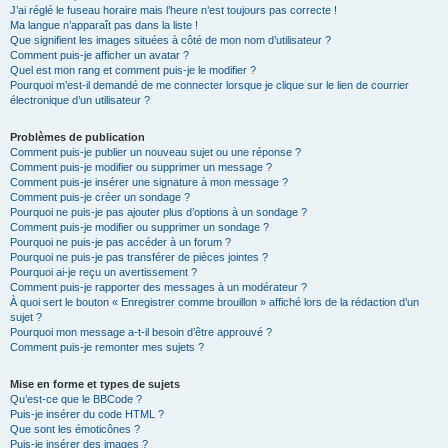
J’ai réglé le fuseau horaire mais l’heure n’est toujours pas correcte !
Ma langue n’apparaît pas dans la liste !
Que signifient les images situées à côté de mon nom d’utilisateur ?
Comment puis-je afficher un avatar ?
Quel est mon rang et comment puis-je le modifier ?
Pourquoi m’est-il demandé de me connecter lorsque je clique sur le lien de courrier
électronique d’un utilisateur ?
Problèmes de publication
Comment puis-je publier un nouveau sujet ou une réponse ?
Comment puis-je modifier ou supprimer un message ?
Comment puis-je insérer une signature à mon message ?
Comment puis-je créer un sondage ?
Pourquoi ne puis-je pas ajouter plus d’options à un sondage ?
Comment puis-je modifier ou supprimer un sondage ?
Pourquoi ne puis-je pas accéder à un forum ?
Pourquoi ne puis-je pas transférer de pièces jointes ?
Pourquoi ai-je reçu un avertissement ?
Comment puis-je rapporter des messages à un modérateur ?
À quoi sert le bouton « Enregistrer comme brouillon » affiché lors de la rédaction d’un
sujet ?
Pourquoi mon message a-t-il besoin d’être approuvé ?
Comment puis-je remonter mes sujets ?
Mise en forme et types de sujets
Qu’est-ce que le BBCode ?
Puis-je insérer du code HTML ?
Que sont les émoticônes ?
Puis-je insérer des images ?