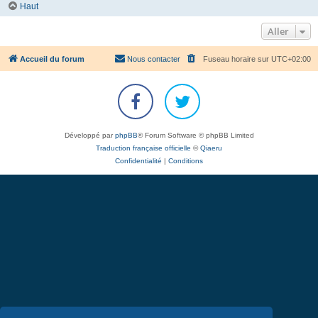
Haut
Aller
Accueil du forum
Nous contacter
Fuseau horaire sur
UTC+02:00
Développé par
phpBB
® Forum Software © phpBB Limited
Traduction française officielle
©
Qiaeru
Confidentialité
|
Conditions