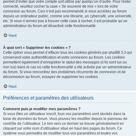
permet d’éviter que votre compte soit utilisé par quelqu’un d’autre. Pour rester
connecté, veuillez cocher la case « Se souvenir de moi » lors de votre
connexion au forum. Ceci n’est pas recommandé si vous accédez au forum
depuis un ordinateur public, comme une librairie, un cybercafé, une université,
etc. Si vous n’arrivez pas à trouver cette case à cocher, il est probable qu’un
administrateur du forum ait désactivé cette fonctionnalité.
Haut
À quoi sert « Supprimer les cookies » ?
Cette option vous permet d’effacer tous les cookies générés par phpBB 3.3 qui
conservent votre authentification et votre connexion au forum. Les cookies
permettent également d’enregistrer le statut des messages (s’ils sont lus ou
non lus) dans le cas où cette fonctionnalité a été activée par un administrateur
du forum. Si vous rencontrez des problèmes récurrents de connexion et de
déconnexion au forum, essayez de supprimer les cookies.
Haut
Préférences et paramètres des utilisateurs
Comment puis-je modifier mes paramètres ?
Si vous êtes un utilisateur inscrit, tous vos paramètres sont stockés dans la
base de données du forum. Vous pouvez les modifier depuis le panneau de
contrôle de l’utilisateur. Le lien vers ce dernier se trouve généralement en
cliquant sur votre nom d’utilisateur situé en haut des pages du forum. Ce
système vous permettra de modifier tous vos paramètres et toutes vos