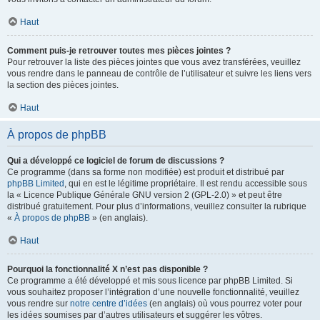
Haut
Comment puis-je retrouver toutes mes pièces jointes ?
Pour retrouver la liste des pièces jointes que vous avez transférées, veuillez
vous rendre dans le panneau de contrôle de l’utilisateur et suivre les liens vers
la section des pièces jointes.
Haut
À propos de phpBB
Qui a développé ce logiciel de forum de discussions ?
Ce programme (dans sa forme non modifiée) est produit et distribué par
phpBB Limited
, qui en est le légitime propriétaire. Il est rendu accessible sous
la « Licence Publique Générale GNU version 2 (GPL-2.0) » et peut être
distribué gratuitement. Pour plus d’informations, veuillez consulter la rubrique
«
À propos de phpBB
» (en anglais).
Haut
Pourquoi la fonctionnalité X n’est pas disponible ?
Ce programme a été développé et mis sous licence par phpBB Limited. Si
vous souhaitez proposer l’intégration d’une nouvelle fonctionnalité, veuillez
vous rendre sur
notre centre d’idées
(en anglais) où vous pourrez voter pour
les idées soumises par d’autres utilisateurs et suggérer les vôtres.