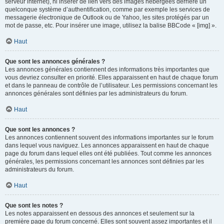
serveur internet), ni insérer de lien vers des images hébergées derrière un
quelconque système d’authentification, comme par exemple les services de
messagerie électronique de Outlook ou de Yahoo, les sites protégés par un
mot de passe, etc. Pour insérer une image, utilisez la balise BBCode « [img] ».
Haut
Que sont les annonces générales ?
Les annonces générales contiennent des informations très importantes que
vous devriez consulter en priorité. Elles apparaissent en haut de chaque forum
et dans le panneau de contrôle de l’utilisateur. Les permissions concernant les
annonces générales sont définies par les administrateurs du forum.
Haut
Que sont les annonces ?
Les annonces contiennent souvent des informations importantes sur le forum
dans lequel vous naviguez. Les annonces apparaissent en haut de chaque
page du forum dans lequel elles ont été publiées. Tout comme les annonces
générales, les permissions concernant les annonces sont définies par les
administrateurs du forum.
Haut
Que sont les notes ?
Les notes apparaissent en dessous des annonces et seulement sur la
première page du forum concerné. Elles sont souvent assez importantes et il