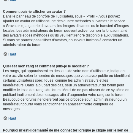
Comment puis-je afficher un avatar ?
Dans le panneau de contrôle de l’utilisateur, sous « Profil », vous pouvez
ajouter un avatar en utilisant une des quatre méthodes suivantes : le service
« Gravatar », la galerie d’avatars, les images distantes ou le transfert d’images
locales. Les administrateurs du forum peuvent activer ou non la fonctionnalité
des avatars et des méthodes qu’ils veuillent rendre disponible aux utilisateurs.
Si vous ne pouvez pas utiliser d’avatars, nous vous invitons à contacter un
administrateur du forum.
Haut
Quel est mon rang et comment puis-je le modifier ?
Les rangs, qui apparaissent en dessous de votre nom d’utilisateur, indiquent
votre activité selon le nombre de messages que vous avez publié ou identifient
certains utilisateurs spécifiques, comme les administrateurs et les
modérateurs. Dans la plupart des cas, seul un administrateur du forum peut
modifier le texte des rangs du forum. Merci de ne pas abuser de ce système en
publiant inutilement des messages afin d’augmenter votre rang sur le forum.
Beaucoup de forums ne toléreront pas ce procédé et un administrateur ou un
modérateur pourra vous sanctionner en abaissant votre compteur de
messages.
Haut
Pourquoi m’est-il demandé de me connecter lorsque je clique sur le lien de