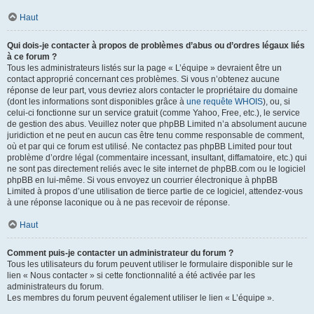
Haut
Qui dois-je contacter à propos de problèmes d’abus ou d’ordres légaux liés
à ce forum ?
Tous les administrateurs listés sur la page « L’équipe » devraient être un
contact approprié concernant ces problèmes. Si vous n’obtenez aucune
réponse de leur part, vous devriez alors contacter le propriétaire du domaine
(dont les informations sont disponibles grâce à
une requête WHOIS
), ou, si
celui-ci fonctionne sur un service gratuit (comme Yahoo, Free, etc.), le service
de gestion des abus. Veuillez noter que phpBB Limited n’a absolument aucune
juridiction et ne peut en aucun cas être tenu comme responsable de comment,
où et par qui ce forum est utilisé. Ne contactez pas phpBB Limited pour tout
problème d’ordre légal (commentaire incessant, insultant, diffamatoire, etc.) qui
ne sont pas directement reliés avec le site internet de phpBB.com ou le logiciel
phpBB en lui-même. Si vous envoyez un courrier électronique à phpBB
Limited à propos d’une utilisation de tierce partie de ce logiciel, attendez-vous
à une réponse laconique ou à ne pas recevoir de réponse.
Haut
Comment puis-je contacter un administrateur du forum ?
Tous les utilisateurs du forum peuvent utiliser le formulaire disponible sur le
lien « Nous contacter » si cette fonctionnalité a été activée par les
administrateurs du forum.
Les membres du forum peuvent également utiliser le lien « L’équipe ».