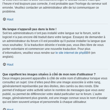
l’heure n’est toujours pas correcte, il est probable que l’horloge du serveur soit
erronée. Veuillez contacter un administrateur afin de lui communiquer ce
problème.
Haut
Ma langue n’apparaît pas dans la liste !
Soit les administrateurs n’ont pas installé votre langue sur le forum, soit le
logiciel n’a pas encore été traduit dans votre langue. Essayez de demander à
un administrateur du forum s’il est possible qu’il puisse installer la langue que
vous souhaitez. Si la traduction désirée n’existe pas, vous êtes libre de vous
porter volontaire et commencer une nouvelle traduction. Pour plus
d’informations, veuillez vous rendre sur
le site internet de phpBB
® (en
anglais).
Haut
Que signifient les images situées à côté de mon nom d’utilisateur ?
Deux images peuvent apparaître à côté de votre nom d’utilisateur lorsque vous
consultez un sujet. Une d’elles peut être une image associée à votre rang,
généralement représentée par des étoiles, des carrés ou des ronds. Elle
permet d’indiquer votre activité selon le nombre de messages que vous avez
publié, ou permet de différencier votre statut particulier sur le forum. L’autre
image, généralement plus grande, est une image connue sous le nom d’avatar
qui est bien souvent unique et personnelle à chaque utilisateur.
Haut