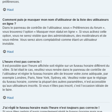
préférences.
Haut
Comment puis-je masquer mon nom d’utilisateur de la liste des utilisateurs
en ligne ?
Dans le panneau de contrôle de l’utilisateur, sous « Préférences du forum »,
vous trouverez l’option « Masquer mon statut en ligne ». Si vous activez cette
option, vous ne serez visible que des administrateurs, des modérateurs et de
vous-même. Vous serez alors comptabilisé comme étant un utilisateur
invisible.
Haut
L’heure n’est pas correcte !
Il est possible que l’heure affichée soit réglée sur un fuseau horaire différent du
vôtre. Si tel était le cas, veuillez vous rendre dans le panneau de contrôle de
l’utilisateur et régler le fuseau horaire afin de trouver votre zone adéquate, par
exemple Londres, Paris, New York, Sydney, etc. Veuillez noter que le réglage
du fuseau horaire, comme la plupart des autres paramètres, n’est accessible
qu’aux utilisateurs inscrits. Si vous n’êtes pas inscrit, c’est l’occasion idéale de
le faire.
Haut
J’ai réglé le fuseau horaire mais l’heure n’est toujours pas correcte !
Si vous êtes certain d’avoir correctement réglé le fuseau horaire mais que