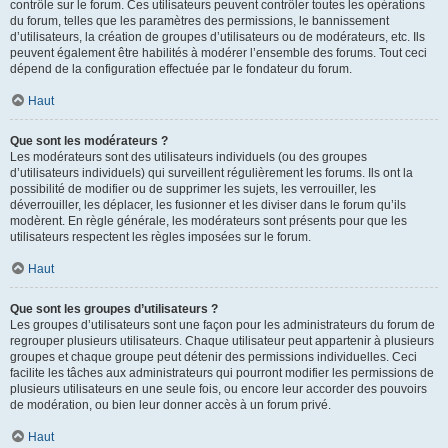
contrôle sur le forum. Ces utilisateurs peuvent contrôler toutes les opérations
du forum, telles que les paramètres des permissions, le bannissement
d’utilisateurs, la création de groupes d’utilisateurs ou de modérateurs, etc. Ils
peuvent également être habilités à modérer l’ensemble des forums. Tout ceci
dépend de la configuration effectuée par le fondateur du forum.
Haut
Que sont les modérateurs ?
Les modérateurs sont des utilisateurs individuels (ou des groupes
d’utilisateurs individuels) qui surveillent régulièrement les forums. Ils ont la
possibilité de modifier ou de supprimer les sujets, les verrouiller, les
déverrouiller, les déplacer, les fusionner et les diviser dans le forum qu’ils
modèrent. En règle générale, les modérateurs sont présents pour que les
utilisateurs respectent les règles imposées sur le forum.
Haut
Que sont les groupes d’utilisateurs ?
Les groupes d’utilisateurs sont une façon pour les administrateurs du forum de
regrouper plusieurs utilisateurs. Chaque utilisateur peut appartenir à plusieurs
groupes et chaque groupe peut détenir des permissions individuelles. Ceci
facilite les tâches aux administrateurs qui pourront modifier les permissions de
plusieurs utilisateurs en une seule fois, ou encore leur accorder des pouvoirs
de modération, ou bien leur donner accès à un forum privé.
Haut