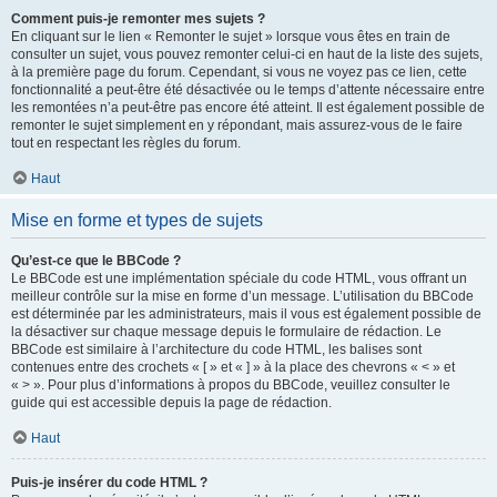
Comment puis-je remonter mes sujets ?
En cliquant sur le lien « Remonter le sujet » lorsque vous êtes en train de
consulter un sujet, vous pouvez remonter celui-ci en haut de la liste des sujets,
à la première page du forum. Cependant, si vous ne voyez pas ce lien, cette
fonctionnalité a peut-être été désactivée ou le temps d’attente nécessaire entre
les remontées n’a peut-être pas encore été atteint. Il est également possible de
remonter le sujet simplement en y répondant, mais assurez-vous de le faire
tout en respectant les règles du forum.
Haut
Mise en forme et types de sujets
Qu’est-ce que le BBCode ?
Le BBCode est une implémentation spéciale du code HTML, vous offrant un
meilleur contrôle sur la mise en forme d’un message. L’utilisation du BBCode
est déterminée par les administrateurs, mais il vous est également possible de
la désactiver sur chaque message depuis le formulaire de rédaction. Le
BBCode est similaire à l’architecture du code HTML, les balises sont
contenues entre des crochets « [ » et « ] » à la place des chevrons « < » et
« > ». Pour plus d’informations à propos du BBCode, veuillez consulter le
guide qui est accessible depuis la page de rédaction.
Haut
Puis-je insérer du code HTML ?