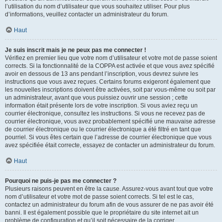
l’utilisation du nom d’utilisateur que vous souhaitez utiliser. Pour plus
d’informations, veuillez contacter un administrateur du forum.
Haut
Je suis inscrit mais je ne peux pas me connecter !
Vérifiez en premier lieu que votre nom d’utilisateur et votre mot de passe soient
corrects. Si la fonctionnalité de la COPPA est activée et que vous avez spécifié
avoir en dessous de 13 ans pendant l’inscription, vous devrez suivre les
instructions que vous avez reçues. Certains forums exigeront également que
les nouvelles inscriptions doivent être activées, soit par vous-même ou soit par
un administrateur, avant que vous puissiez ouvrir une session ; cette
information était présente lors de votre inscription. Si vous aviez reçu un
courrier électronique, consultez les instructions. Si vous ne recevez pas de
courrier électronique, vous avez probablement spécifié une mauvaise adresse
de courrier électronique ou le courrier électronique a été filtré en tant que
pourriel. Si vous êtes certain que l’adresse de courrier électronique que vous
avez spécifiée était correcte, essayez de contacter un administrateur du forum.
Haut
Pourquoi ne puis-je pas me connecter ?
Plusieurs raisons peuvent en être la cause. Assurez-vous avant tout que votre
nom d’utilisateur et votre mot de passe soient corrects. Si tel est le cas,
contactez un administrateur du forum afin de vous assurer de ne pas avoir été
banni. Il est également possible que le propriétaire du site internet ait un
problème de configuration et qu’il soit nécessaire de la corriger.