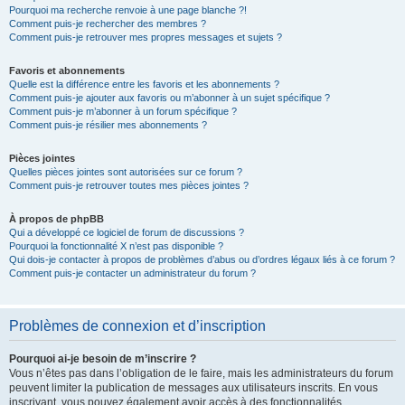
Pourquoi ma recherche renvoie à une page blanche ?!
Comment puis-je rechercher des membres ?
Comment puis-je retrouver mes propres messages et sujets ?
Favoris et abonnements
Quelle est la différence entre les favoris et les abonnements ?
Comment puis-je ajouter aux favoris ou m’abonner à un sujet spécifique ?
Comment puis-je m’abonner à un forum spécifique ?
Comment puis-je résilier mes abonnements ?
Pièces jointes
Quelles pièces jointes sont autorisées sur ce forum ?
Comment puis-je retrouver toutes mes pièces jointes ?
À propos de phpBB
Qui a développé ce logiciel de forum de discussions ?
Pourquoi la fonctionnalité X n’est pas disponible ?
Qui dois-je contacter à propos de problèmes d’abus ou d’ordres légaux liés à ce forum ?
Comment puis-je contacter un administrateur du forum ?
Problèmes de connexion et d’inscription
Pourquoi ai-je besoin de m’inscrire ?
Vous n’êtes pas dans l’obligation de le faire, mais les administrateurs du forum
peuvent limiter la publication de messages aux utilisateurs inscrits. En vous
inscrivant, vous pouvez également avoir accès à des fonctionnalités