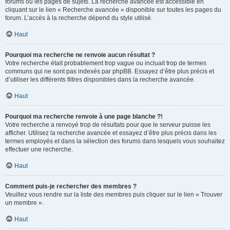
forums ou les pages de sujets. La recherche avancée est accessible en
cliquant sur le lien « Recherche avancée » disponible sur toutes les pages du
forum. L’accès à la recherche dépend du style utilisé.
Haut
Pourquoi ma recherche ne renvoie aucun résultat ?
Votre recherche était probablement trop vague ou incluait trop de termes
communs qui ne sont pas indexés par phpBB. Essayez d’être plus précis et
d’utiliser les différents filtres disponibles dans la recherche avancée.
Haut
Pourquoi ma recherche renvoie à une page blanche ?!
Votre recherche a renvoyé trop de résultats pour que le serveur puisse les
afficher. Utilisez la recherche avancée et essayez d’être plus précis dans les
termes employés et dans la sélection des forums dans lesquels vous souhaitez
effectuer une recherche.
Haut
Comment puis-je rechercher des membres ?
Veuillez vous rendre sur la liste des membres puis cliquer sur le lien « Trouver
un membre ».
Haut