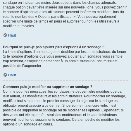
sondage en incluant au moins deux options dans les champs adéquats,
chaque option devant être insérée sur une nouvelle ligne. Vous pouvez définir
le nombre d’options que les utilisateurs peuvent insérer en modifiant, lors du
vote, le nombre des « Options par utilisateur ». Vous pouvez également
spécifier une limite de temps en jours et autoriser ou non les utilisateurs à
modifier leurs votes.
Haut
Pourquoi ne puis-je pas ajouter plus d’options à un sondage ?
La limite d’options d’un sondage est décidée par les administrateurs du forum.
Si le nombre d’options que vous pouvez ajouter à un sondage vous semble
trop restreint, essayez de demander à un administrateur du forum s’il est
possible de l’augmenter.
Haut
Comment puis-je modifier ou supprimer un sondage ?
Comme pour les messages, les sondages ne peuvent être modifiés que par
leur auteur, les modérateurs et les administrateurs. Pour modifier un sondage,
modifiez tout simplement le premier message du sujet car le sondage est
obligatoirement associé à ce dernier. Si personne n’a encore voté, il est
possible de supprimer le sondage ou de modifier ses options. Cependant, si
des votes ont été exprimés, seuls les modérateurs et les administrateurs
peuvent modifier ou supprimer le sondage. Cela empêche de modifier les
options d’un sondage en cours.