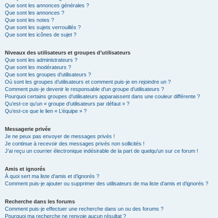
Que sont les annonces générales ?
Que sont les annonces ?
Que sont les notes ?
Que sont les sujets verrouillés ?
Que sont les icônes de sujet ?
Niveaux des utilisateurs et groupes d’utilisateurs
Que sont les administrateurs ?
Que sont les modérateurs ?
Que sont les groupes d’utilisateurs ?
Où sont les groupes d’utilisateurs et comment puis-je en rejoindre un ?
Comment puis-je devenir le responsable d’un groupe d’utilisateurs ?
Pourquoi certains groupes d’utilisateurs apparaissent dans une couleur différente ?
Qu’est-ce qu’un « groupe d’utilisateurs par défaut » ?
Qu’est-ce que le lien « L’équipe » ?
Messagerie privée
Je ne peux pas envoyer de messages privés !
Je continue à recevoir des messages privés non sollicités !
J’ai reçu un courrier électronique indésirable de la part de quelqu’un sur ce forum !
Amis et ignorés
À quoi sert ma liste d’amis et d’ignorés ?
Comment puis-je ajouter ou supprimer des utilisateurs de ma liste d’amis et d’ignorés ?
Recherche dans les forums
Comment puis-je effectuer une recherche dans un ou des forums ?
Pourquoi ma recherche ne renvoie aucun résultat ?