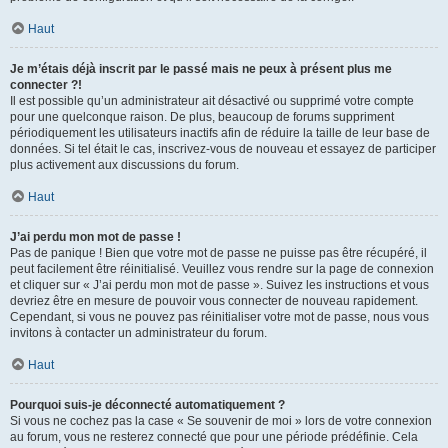
Haut
Je m’étais déjà inscrit par le passé mais ne peux à présent plus me
connecter ?!
Il est possible qu’un administrateur ait désactivé ou supprimé votre compte
pour une quelconque raison. De plus, beaucoup de forums suppriment
périodiquement les utilisateurs inactifs afin de réduire la taille de leur base de
données. Si tel était le cas, inscrivez-vous de nouveau et essayez de participer
plus activement aux discussions du forum.
Haut
J’ai perdu mon mot de passe !
Pas de panique ! Bien que votre mot de passe ne puisse pas être récupéré, il
peut facilement être réinitialisé. Veuillez vous rendre sur la page de connexion
et cliquer sur « J’ai perdu mon mot de passe ». Suivez les instructions et vous
devriez être en mesure de pouvoir vous connecter de nouveau rapidement.
Cependant, si vous ne pouvez pas réinitialiser votre mot de passe, nous vous
invitons à contacter un administrateur du forum.
Haut
Pourquoi suis-je déconnecté automatiquement ?
Si vous ne cochez pas la case « Se souvenir de moi » lors de votre connexion
au forum, vous ne resterez connecté que pour une période prédéfinie. Cela