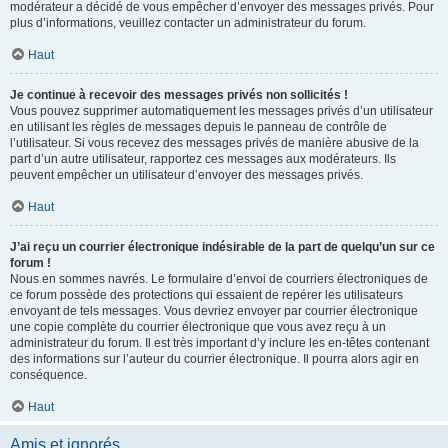
modérateur a décidé de vous empêcher d’envoyer des messages privés. Pour
plus d’informations, veuillez contacter un administrateur du forum.
Haut
Je continue à recevoir des messages privés non sollicités !
Vous pouvez supprimer automatiquement les messages privés d’un utilisateur
en utilisant les règles de messages depuis le panneau de contrôle de
l’utilisateur. Si vous recevez des messages privés de manière abusive de la
part d’un autre utilisateur, rapportez ces messages aux modérateurs. Ils
peuvent empêcher un utilisateur d’envoyer des messages privés.
Haut
J’ai reçu un courrier électronique indésirable de la part de quelqu’un sur ce
forum !
Nous en sommes navrés. Le formulaire d’envoi de courriers électroniques de
ce forum possède des protections qui essaient de repérer les utilisateurs
envoyant de tels messages. Vous devriez envoyer par courrier électronique
une copie complète du courrier électronique que vous avez reçu à un
administrateur du forum. Il est très important d’y inclure les en-têtes contenant
des informations sur l’auteur du courrier électronique. Il pourra alors agir en
conséquence.
Haut
Amis et ignorés