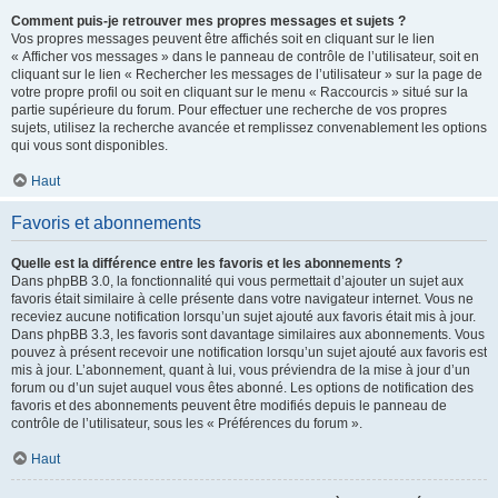
Comment puis-je retrouver mes propres messages et sujets ?
Vos propres messages peuvent être affichés soit en cliquant sur le lien
« Afficher vos messages » dans le panneau de contrôle de l’utilisateur, soit en
cliquant sur le lien « Rechercher les messages de l’utilisateur » sur la page de
votre propre profil ou soit en cliquant sur le menu « Raccourcis » situé sur la
partie supérieure du forum. Pour effectuer une recherche de vos propres
sujets, utilisez la recherche avancée et remplissez convenablement les options
qui vous sont disponibles.
Haut
Favoris et abonnements
Quelle est la différence entre les favoris et les abonnements ?
Dans phpBB 3.0, la fonctionnalité qui vous permettait d’ajouter un sujet aux
favoris était similaire à celle présente dans votre navigateur internet. Vous ne
receviez aucune notification lorsqu’un sujet ajouté aux favoris était mis à jour.
Dans phpBB 3.3, les favoris sont davantage similaires aux abonnements. Vous
pouvez à présent recevoir une notification lorsqu’un sujet ajouté aux favoris est
mis à jour. L’abonnement, quant à lui, vous préviendra de la mise à jour d’un
forum ou d’un sujet auquel vous êtes abonné. Les options de notification des
favoris et des abonnements peuvent être modifiés depuis le panneau de
contrôle de l’utilisateur, sous les « Préférences du forum ».
Haut