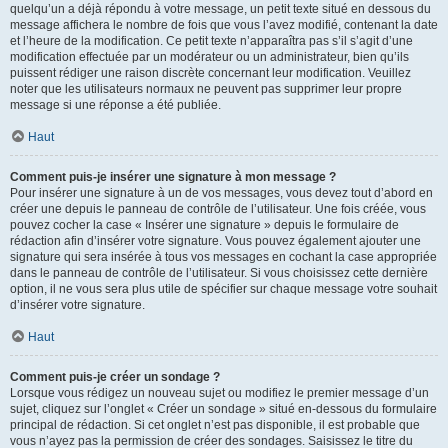
quelqu’un a déjà répondu à votre message, un petit texte situé en dessous du
message affichera le nombre de fois que vous l’avez modifié, contenant la date
et l’heure de la modification. Ce petit texte n’apparaîtra pas s’il s’agit d’une
modification effectuée par un modérateur ou un administrateur, bien qu’ils
puissent rédiger une raison discrète concernant leur modification. Veuillez
noter que les utilisateurs normaux ne peuvent pas supprimer leur propre
message si une réponse a été publiée.
Haut
Comment puis-je insérer une signature à mon message ?
Pour insérer une signature à un de vos messages, vous devez tout d’abord en
créer une depuis le panneau de contrôle de l’utilisateur. Une fois créée, vous
pouvez cocher la case « Insérer une signature » depuis le formulaire de
rédaction afin d’insérer votre signature. Vous pouvez également ajouter une
signature qui sera insérée à tous vos messages en cochant la case appropriée
dans le panneau de contrôle de l’utilisateur. Si vous choisissez cette dernière
option, il ne vous sera plus utile de spécifier sur chaque message votre souhait
d’insérer votre signature.
Haut
Comment puis-je créer un sondage ?
Lorsque vous rédigez un nouveau sujet ou modifiez le premier message d’un
sujet, cliquez sur l’onglet « Créer un sondage » situé en-dessous du formulaire
principal de rédaction. Si cet onglet n’est pas disponible, il est probable que
vous n’ayez pas la permission de créer des sondages. Saisissez le titre du