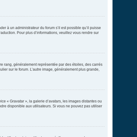
der à un administrateur du forum s’il est possible qu’il puisse
raduction. Pour plus d’informations, veuillez vous rendre sur
tre rang, généralement représentée par des étoiles, des carrés
culier sur le forum. L’autre image, généralement plus grande,
ice « Gravatar », la galerie d’avatars, les images distantes ou
dre disponible aux utilisateurs. Si vous ne pouvez pas utiliser