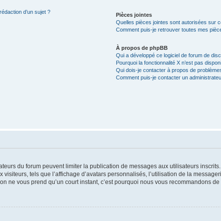
rédaction d’un sujet ?
Pièces jointes
Quelles pièces jointes sont autorisées sur 
Comment puis-je retrouver toutes mes pièce
À propos de phpBB
Qui a développé ce logiciel de forum de dis
Pourquoi la fonctionnalité X n’est pas dispon
Qui dois-je contacter à propos de problèmes
Comment puis-je contacter un administrateu
trateurs du forum peuvent limiter la publication de messages aux utilisateurs inscri
visiteurs, tels que l’affichage d’avatars personnalisés, l’utilisation de la messager
ription ne vous prend qu’un court instant, c’est pourquoi nous vous recommandons de l