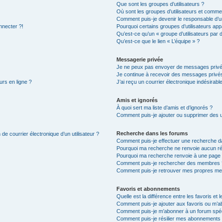
Que sont les groupes d’utilisateurs ?
Où sont les groupes d’utilisateurs et commen
Comment puis-je devenir le responsable d’un
nnecter ?!
Pourquoi certains groupes d’utilisateurs app
Qu’est-ce qu’un « groupe d’utilisateurs par 
Qu’est-ce que le lien « L’équipe » ?
Messagerie privée
Je ne peux pas envoyer de messages privé
Je continue à recevoir des messages privés 
urs en ligne ?
J’ai reçu un courrier électronique indésirabl
Amis et ignorés
À quoi sert ma liste d’amis et d’ignorés ?
Comment puis-je ajouter ou supprimer des uti
Recherche dans les forums
de courrier électronique d’un utilisateur ?
Comment puis-je effectuer une recherche d
Pourquoi ma recherche ne renvoie aucun ré
Pourquoi ma recherche renvoie à une page 
Comment puis-je rechercher des membres 
Comment puis-je retrouver mes propres me
Favoris et abonnements
Quelle est la différence entre les favoris e
Comment puis-je ajouter aux favoris ou m’ab
Comment puis-je m’abonner à un forum spéc
Comment puis-je résilier mes abonnements