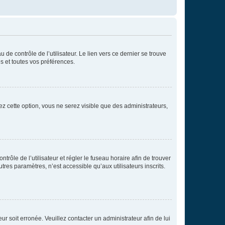
de contrôle de l’utilisateur. Le lien vers ce dernier se trouve
s et toutes vos préférences.
ez cette option, vous ne serez visible que des administrateurs,
ntrôle de l’utilisateur et régler le fuseau horaire afin de trouver
es paramètres, n’est accessible qu’aux utilisateurs inscrits.
ur soit erronée. Veuillez contacter un administrateur afin de lui