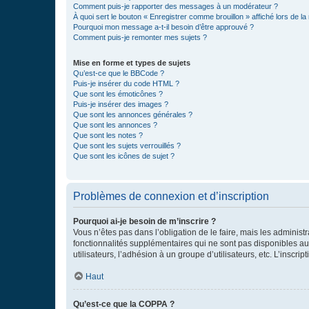
Comment puis-je rapporter des messages à un modérateur ?
À quoi sert le bouton « Enregistrer comme brouillon » affiché lors de la 
Pourquoi mon message a-t-il besoin d’être approuvé ?
Comment puis-je remonter mes sujets ?
Mise en forme et types de sujets
Qu’est-ce que le BBCode ?
Puis-je insérer du code HTML ?
Que sont les émoticônes ?
Puis-je insérer des images ?
Que sont les annonces générales ?
Que sont les annonces ?
Que sont les notes ?
Que sont les sujets verrouillés ?
Que sont les icônes de sujet ?
Problèmes de connexion et d’inscription
Pourquoi ai-je besoin de m’inscrire ?
Vous n’êtes pas dans l’obligation de le faire, mais les adminis
fonctionnalités supplémentaires qui ne sont pas disponibles aux 
utilisateurs, l’adhésion à un groupe d’utilisateurs, etc. L’insc
Haut
Qu’est-ce que la COPPA ?