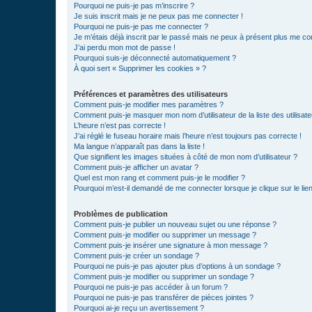
Pourquoi ne puis-je pas m’inscrire ?
Je suis inscrit mais je ne peux pas me connecter !
Pourquoi ne puis-je pas me connecter ?
Je m’étais déjà inscrit par le passé mais ne peux à présent plus me co
J’ai perdu mon mot de passe !
Pourquoi suis-je déconnecté automatiquement ?
À quoi sert « Supprimer les cookies » ?
Préférences et paramètres des utilisateurs
Comment puis-je modifier mes paramètres ?
Comment puis-je masquer mon nom d’utilisateur de la liste des utilisate
L’heure n’est pas correcte !
J’ai réglé le fuseau horaire mais l’heure n’est toujours pas correcte !
Ma langue n’apparaît pas dans la liste !
Que signifient les images situées à côté de mon nom d’utilisateur ?
Comment puis-je afficher un avatar ?
Quel est mon rang et comment puis-je le modifier ?
Pourquoi m’est-il demandé de me connecter lorsque je clique sur le lien 
Problèmes de publication
Comment puis-je publier un nouveau sujet ou une réponse ?
Comment puis-je modifier ou supprimer un message ?
Comment puis-je insérer une signature à mon message ?
Comment puis-je créer un sondage ?
Pourquoi ne puis-je pas ajouter plus d’options à un sondage ?
Comment puis-je modifier ou supprimer un sondage ?
Pourquoi ne puis-je pas accéder à un forum ?
Pourquoi ne puis-je pas transférer de pièces jointes ?
Pourquoi ai-je reçu un avertissement ?