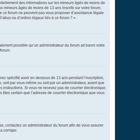
entiellement des informations sur les mineurs âgés de moins de
x mineurs âgés de moins de 13 ans inscrits sur votre forum,
 de ce forum ne peuvent pas vous proposer d’assistance légale
d’abus ou d’ordres légaux liés à ce forum ? ».
galement possible qu’un administrateur du forum ait banni votre
 forum.
avez spécifié avoir en dessous de 13 ans pendant l’inscription,
s, soit par vous-même ou soit par un administrateur, avant que
es instructions. Si vous ne recevez pas de courrier électronique,
us êtes certain que l’adresse de courrier électronique que vous
 cas, contactez un administrateur du forum afin de vous assurer
a corriger.