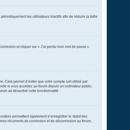
iodiquement les utilisateurs inactifs afin de réduire la taille
 connexion et cliquer sur « J’ai perdu mon mot de passe ».
. Cela permet d’éviter que votre compte soit utilisé par
andé si vous accédez au forum depuis un ordinateur public,
rum ait désactivé cette fonctionnalité.
cookies permettent également d’enregistrer le statut des
blèmes récurrents de connexion et de déconnexion au forum,