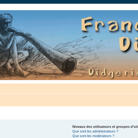
auté.
Niveaux des utilisateurs et groupes d’uti
Que sont les administrateurs ?
Que sont les modérateurs ?