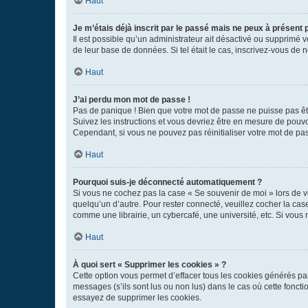
Haut
Je m’étais déjà inscrit par le passé mais ne peux à présent
Il est possible qu’un administrateur ait désactivé ou supprimé 
de leur base de données. Si tel était le cas, inscrivez-vous de
Haut
J’ai perdu mon mot de passe !
Pas de panique ! Bien que votre mot de passe ne puisse pas être
Suivez les instructions et vous devriez être en mesure de pou
Cependant, si vous ne pouvez pas réinitialiser votre mot de pa
Haut
Pourquoi suis-je déconnecté automatiquement ?
Si vous ne cochez pas la case « Se souvenir de moi » lors de v
quelqu’un d’autre. Pour rester connecté, veuillez cocher la ca
comme une librairie, un cybercafé, une université, etc. Si vous n
Haut
À quoi sert « Supprimer les cookies » ?
Cette option vous permet d’effacer tous les cookies générés par
messages (s’ils sont lus ou non lus) dans le cas où cette fonc
essayez de supprimer les cookies.