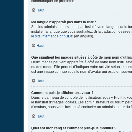
communiquer ce problème.
Haut
Ma langue n’apparaît pas dans la liste !
Soit les administrateurs n’ont pas installé votre langue sur le f
installer la langue que vous souhaitez. Si la traduction désirée
le site internet de phpBB
® (en anglais).
Haut
Que signifient les images situées à côté de mon nom d’utilis
Deux images peuvent apparaître à côté de votre nom d’utilisate
ou des ronds. Elle permet d’indiquer votre activité selon le no
est une image connue sous le nom d’avatar qui est bien souvent
Haut
Comment puis-je afficher un avatar ?
Dans le panneau de contrôle de l’utilisateur, sous « Profil », v
le transfert d’images locales. Les administrateurs du forum peuv
d’avatars, nous vous invitons à contacter un administrateur du 
Haut
Quel est mon rang et comment puis-je le modifier ?