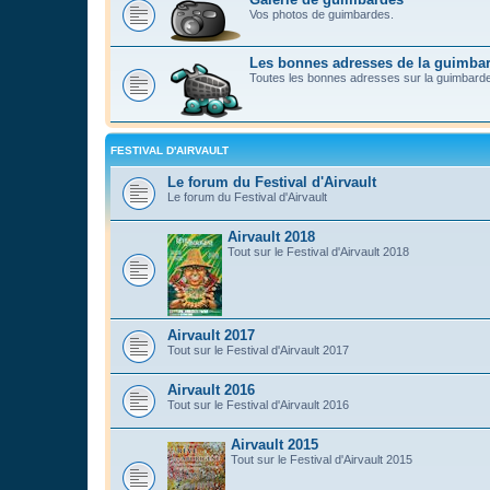
Vos photos de guimbardes.
Les bonnes adresses de la guimba
Toutes les bonnes adresses sur la guimbard
FESTIVAL D'AIRVAULT
Le forum du Festival d'Airvault
Le forum du Festival d'Airvault
Airvault 2018
Tout sur le Festival d'Airvault 2018
Airvault 2017
Tout sur le Festival d'Airvault 2017
Airvault 2016
Tout sur le Festival d'Airvault 2016
Airvault 2015
Tout sur le Festival d'Airvault 2015