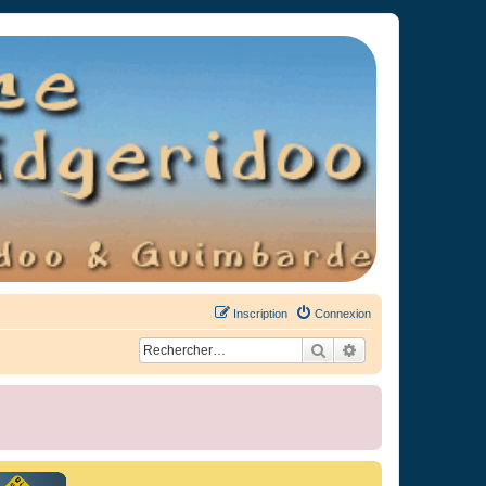
Inscription
Connexion
Rechercher
Recherche avancée