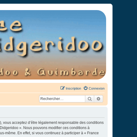
Inscription
Connexion
Rechercher
Recherche avancée
»), vous acceptez d’être légalement responsable des conditions
e Didgeridoo ». Nous pouvons modifier ces conditions à
s-même. En effet, si vous continuez à participer à « France