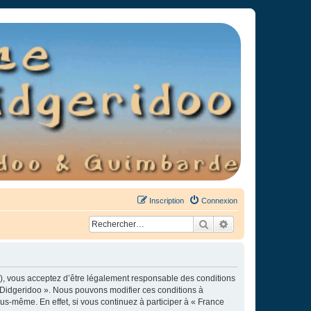
Inscription
Connexion
Rechercher
Recherche avancée
»), vous acceptez d’être légalement responsable des conditions
e Didgeridoo ». Nous pouvons modifier ces conditions à
s-même. En effet, si vous continuez à participer à « France