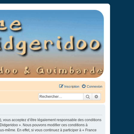
Inscription
Connexion
Rechercher
Recherche avancée
»), vous acceptez d’être légalement responsable des conditions
e Didgeridoo ». Nous pouvons modifier ces conditions à
s-même. En effet, si vous continuez à participer à « France