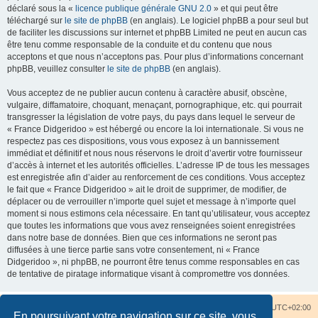
déclaré sous la «
licence publique générale GNU 2.0
» et qui peut être
téléchargé sur
le site de phpBB
(en anglais). Le logiciel phpBB a pour seul but
de faciliter les discussions sur internet et phpBB Limited ne peut en aucun cas
être tenu comme responsable de la conduite et du contenu que nous
acceptons et que nous n’acceptons pas. Pour plus d’informations concernant
phpBB, veuillez consulter
le site de phpBB
(en anglais).
Vous acceptez de ne publier aucun contenu à caractère abusif, obscène,
vulgaire, diffamatoire, choquant, menaçant, pornographique, etc. qui pourrait
transgresser la législation de votre pays, du pays dans lequel le serveur de
« France Didgeridoo » est hébergé ou encore la loi internationale. Si vous ne
respectez pas ces dispositions, vous vous exposez à un bannissement
immédiat et définitif et nous nous réservons le droit d’avertir votre fournisseur
d’accès à internet et les autorités officielles. L’adresse IP de tous les messages
est enregistrée afin d’aider au renforcement de ces conditions. Vous acceptez
le fait que « France Didgeridoo » ait le droit de supprimer, de modifier, de
déplacer ou de verrouiller n’importe quel sujet et message à n’importe quel
moment si nous estimons cela nécessaire. En tant qu’utilisateur, vous acceptez
que toutes les informations que vous avez renseignées soient enregistrées
dans notre base de données. Bien que ces informations ne seront pas
diffusées à une tierce partie sans votre consentement, ni « France
Didgeridoo », ni phpBB, ne pourront être tenus comme responsables en cas
de tentative de piratage informatique visant à compromettre vos données.
Accueil du forum
Nous contacter
Fuseau horaire sur
UTC+02:00
En poursuivant votre navigation sur ce site, vous