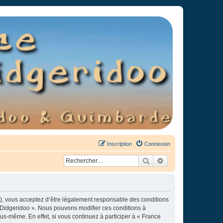
Inscription
Connexion
Rechercher
Recherche avancée
»), vous acceptez d’être légalement responsable des conditions
e Didgeridoo ». Nous pouvons modifier ces conditions à
s-même. En effet, si vous continuez à participer à « France