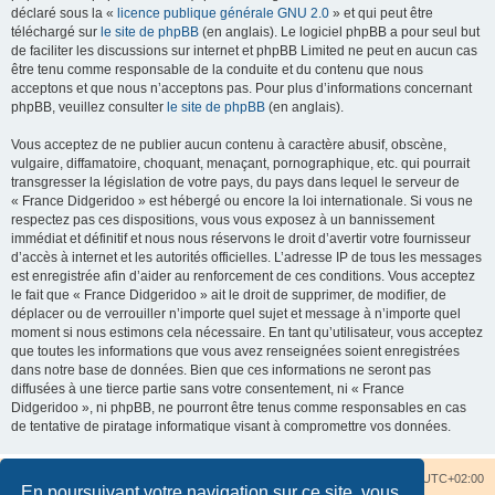
déclaré sous la «
licence publique générale GNU 2.0
» et qui peut être
téléchargé sur
le site de phpBB
(en anglais). Le logiciel phpBB a pour seul but
de faciliter les discussions sur internet et phpBB Limited ne peut en aucun cas
être tenu comme responsable de la conduite et du contenu que nous
acceptons et que nous n’acceptons pas. Pour plus d’informations concernant
phpBB, veuillez consulter
le site de phpBB
(en anglais).
Vous acceptez de ne publier aucun contenu à caractère abusif, obscène,
vulgaire, diffamatoire, choquant, menaçant, pornographique, etc. qui pourrait
transgresser la législation de votre pays, du pays dans lequel le serveur de
« France Didgeridoo » est hébergé ou encore la loi internationale. Si vous ne
respectez pas ces dispositions, vous vous exposez à un bannissement
immédiat et définitif et nous nous réservons le droit d’avertir votre fournisseur
d’accès à internet et les autorités officielles. L’adresse IP de tous les messages
est enregistrée afin d’aider au renforcement de ces conditions. Vous acceptez
le fait que « France Didgeridoo » ait le droit de supprimer, de modifier, de
déplacer ou de verrouiller n’importe quel sujet et message à n’importe quel
moment si nous estimons cela nécessaire. En tant qu’utilisateur, vous acceptez
que toutes les informations que vous avez renseignées soient enregistrées
dans notre base de données. Bien que ces informations ne seront pas
diffusées à une tierce partie sans votre consentement, ni « France
Didgeridoo », ni phpBB, ne pourront être tenus comme responsables en cas
de tentative de piratage informatique visant à compromettre vos données.
Accueil du forum
Nous contacter
Fuseau horaire sur
UTC+02:00
En poursuivant votre navigation sur ce site, vous