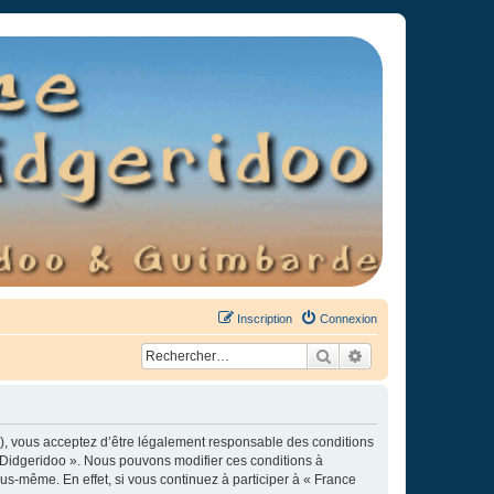
Inscription
Connexion
Rechercher
Recherche avancée
»), vous acceptez d’être légalement responsable des conditions
e Didgeridoo ». Nous pouvons modifier ces conditions à
s-même. En effet, si vous continuez à participer à « France