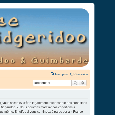
Inscription
Connexion
Rechercher
Recherche avancée
»), vous acceptez d’être légalement responsable des conditions
e Didgeridoo ». Nous pouvons modifier ces conditions à
s-même. En effet, si vous continuez à participer à « France