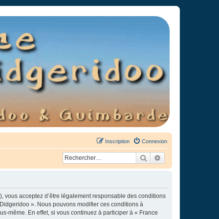
Inscription
Connexion
Rechercher
Recherche avancée
»), vous acceptez d’être légalement responsable des conditions
e Didgeridoo ». Nous pouvons modifier ces conditions à
s-même. En effet, si vous continuez à participer à « France