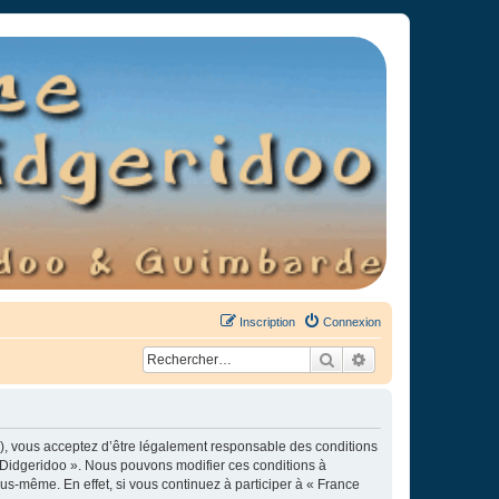
Inscription
Connexion
Rechercher
Recherche avancée
»), vous acceptez d’être légalement responsable des conditions
e Didgeridoo ». Nous pouvons modifier ces conditions à
s-même. En effet, si vous continuez à participer à « France