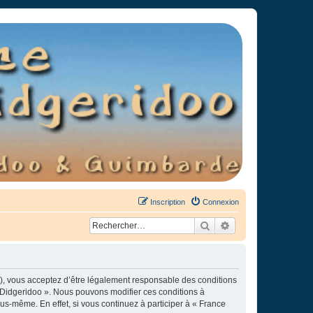
Inscription
Connexion
Rechercher
Recherche avancée
»), vous acceptez d’être légalement responsable des conditions
e Didgeridoo ». Nous pouvons modifier ces conditions à
s-même. En effet, si vous continuez à participer à « France