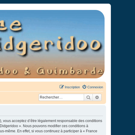
Inscription
Connexion
Rechercher
Recherche avancée
»), vous acceptez d’être légalement responsable des conditions
e Didgeridoo ». Nous pouvons modifier ces conditions à
s-même. En effet, si vous continuez à participer à « France