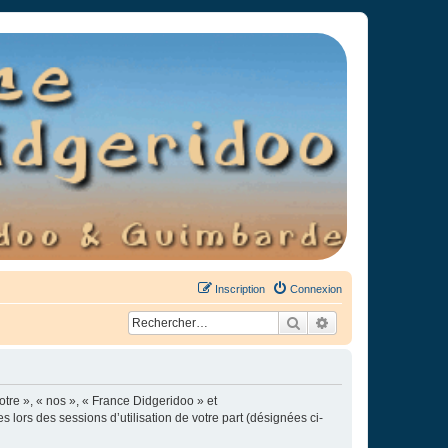
Inscription
Connexion
Rechercher
Recherche avancée
otre », « nos », « France Didgeridoo » et
s lors des sessions d’utilisation de votre part (désignées ci-