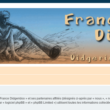
auté.
France Didgeridoo » et ses partenaires affiliés (désignés ci-après par « nous », « n
 « logiciel phpBB » et « phpBB Limited ») utilisent toutes les informations collectée