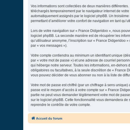
Vos informations sont collectées de deux manières différentes.
téléchargés temporairement par le navigateur internet de votre 
automatiquement assignés par le logiciel phpBB. Un troisième co
permettant d’améliorer votre confort de navigation en tant qu’uti
Lors de votre navigation sur « France Didgeridoo », nous pouv
logiciel phpBB. La seconde manière est de récupérer les infor
qu’utilisateur anonyme, l’inscription sur « France Didgeridoo »
par « vos messages »).
Votre compte contiendra au minimum un identifiant unique (dés
par « votre mot de passe ») et une adresse de courriel personn
qui héberge notre serveur. Toutes les informations, en-dehors de
obligatoires ou facultatives, à la seule discrétion de « France
vous pouvez décider de vous abonner ou non à la liste de diffu
Votre mot de passe est chiffré (par un chiffrage à sens unique) 
passe est le moyen d’accès à votre compte sur « France Didger
partie ne peut vous demander légitimement votre mot de passe. 
sur le logiciel phpBB. Cette fonctionnalité vous demandera de s
reprendre le contrôle de votre compte.
Accueil du forum