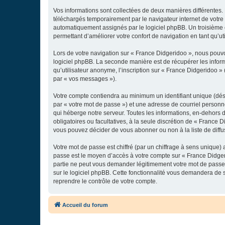
Vos informations sont collectées de deux manières différentes.
téléchargés temporairement par le navigateur internet de votre 
automatiquement assignés par le logiciel phpBB. Un troisième co
permettant d’améliorer votre confort de navigation en tant qu’uti
Lors de votre navigation sur « France Didgeridoo », nous pouv
logiciel phpBB. La seconde manière est de récupérer les infor
qu’utilisateur anonyme, l’inscription sur « France Didgeridoo »
par « vos messages »).
Votre compte contiendra au minimum un identifiant unique (dés
par « votre mot de passe ») et une adresse de courriel personn
qui héberge notre serveur. Toutes les informations, en-dehors de
obligatoires ou facultatives, à la seule discrétion de « France
vous pouvez décider de vous abonner ou non à la liste de diffu
Votre mot de passe est chiffré (par un chiffrage à sens unique) 
passe est le moyen d’accès à votre compte sur « France Didger
partie ne peut vous demander légitimement votre mot de passe. 
sur le logiciel phpBB. Cette fonctionnalité vous demandera de s
reprendre le contrôle de votre compte.
Accueil du forum