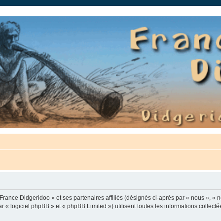
auté.
France Didgeridoo » et ses partenaires affiliés (désignés ci-après par « nous », « n
 « logiciel phpBB » et « phpBB Limited ») utilisent toutes les informations collectée