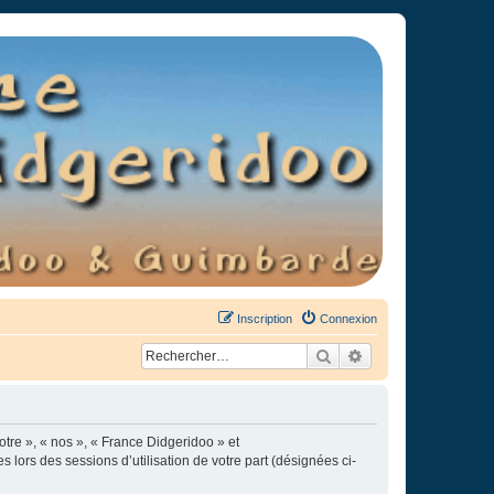
Inscription
Connexion
Rechercher
Recherche avancée
otre », « nos », « France Didgeridoo » et
s lors des sessions d’utilisation de votre part (désignées ci-